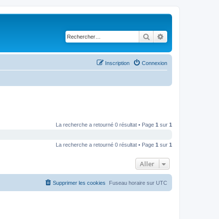
Rechercher
Recherche avancé
Inscription
Connexion
La recherche a retourné 0 résultat • Page
1
sur
1
La recherche a retourné 0 résultat • Page
1
sur
1
Aller
Supprimer les cookies
Fuseau horaire sur
UTC