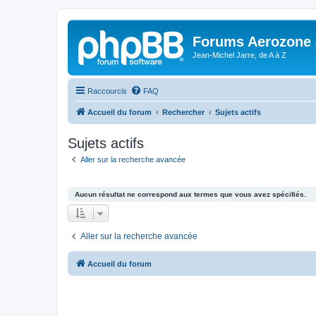
Forums Aerozone
Jean-Michel Jarre, de A à Z
Raccourcis
FAQ
Accueil du forum
Rechercher
Sujets actifs
Sujets actifs
Aller sur la recherche avancée
Aucun résultat ne correspond aux termes que vous avez spécifiés.
Aller sur la recherche avancée
Accueil du forum