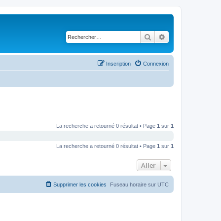
Rechercher
Recherche avancé
Inscription
Connexion
La recherche a retourné 0 résultat • Page
1
sur
1
La recherche a retourné 0 résultat • Page
1
sur
1
Aller
Supprimer les cookies
Fuseau horaire sur
UTC