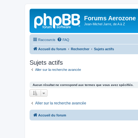
Forums Aerozone
Jean-Michel Jarre, de A à Z
Raccourcis
FAQ
Accueil du forum
Rechercher
Sujets actifs
Sujets actifs
Aller sur la recherche avancée
Aucun résultat ne correspond aux termes que vous avez spécifiés.
Aller sur la recherche avancée
Accueil du forum