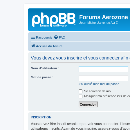
Forums Aerozone
Jean-Michel Jarre, de A à Z
Raccourcis
FAQ
Accueil du forum
Vous devez vous inscrire et vous connecter afin de
Nom d’utilisateur :
Mot de passe :
J’ai oublié mon mot de passe
Se souvenir de moi
Masquer ma présence lors de ce
INSCRIPTION
Vous devez être inscrit avant de pouvoir vous connecter. L’ins
utilisateurs inscrits. Avant de vous inscrire, assurez-vous d’avo