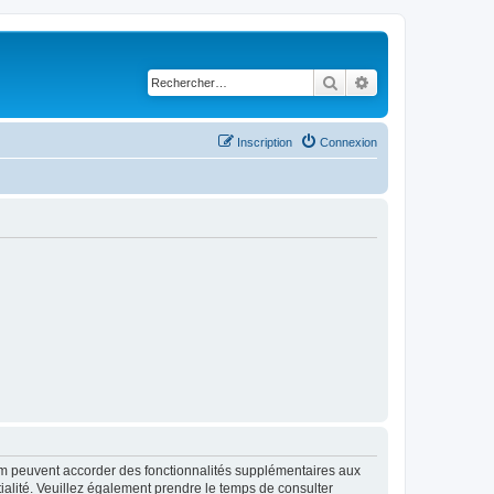
Rechercher
Recherche avancé
Inscription
Connexion
rum peuvent accorder des fonctionnalités supplémentaires aux
ntialité. Veuillez également prendre le temps de consulter