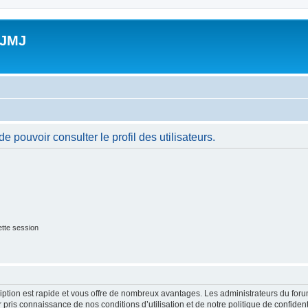
 JMJ
 pouvoir consulter le profil des utilisateurs.
tte session
cription est rapide et vous offre de nombreux avantages. Les administrateurs du fo
ir pris connaissance de nos conditions d’utilisation et de notre politique de confide