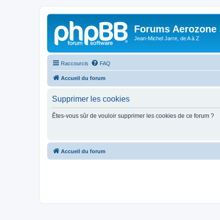
Forums Aerozone
Jean-Michel Jarre, de A à Z
Raccourcis
FAQ
Accueil du forum
Supprimer les cookies
Êtes-vous sûr de vouloir supprimer les cookies de ce forum ?
Accueil du forum