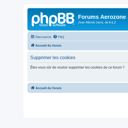
Forums Aerozone
Jean-Michel Jarre, de A à Z
Raccourcis
FAQ
Accueil du forum
Supprimer les cookies
Êtes-vous sûr de vouloir supprimer les cookies de ce forum ?
Accueil du forum