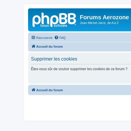
Forums Aerozone
Jean-Michel Jarre, de A à Z
Raccourcis
FAQ
Accueil du forum
Supprimer les cookies
Êtes-vous sûr de vouloir supprimer les cookies de ce forum ?
Accueil du forum