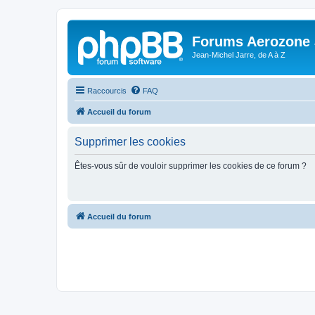
Forums Aerozone
Jean-Michel Jarre, de A à Z
Raccourcis
FAQ
Accueil du forum
Supprimer les cookies
Êtes-vous sûr de vouloir supprimer les cookies de ce forum ?
Accueil du forum