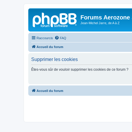
Forums Aerozone
Jean-Michel Jarre, de A à Z
Raccourcis
FAQ
Accueil du forum
Supprimer les cookies
Êtes-vous sûr de vouloir supprimer les cookies de ce forum ?
Accueil du forum