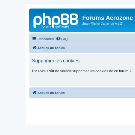
Forums Aerozone
Jean-Michel Jarre, de A à Z
Raccourcis
FAQ
Accueil du forum
Supprimer les cookies
Êtes-vous sûr de vouloir supprimer les cookies de ce forum ?
Accueil du forum