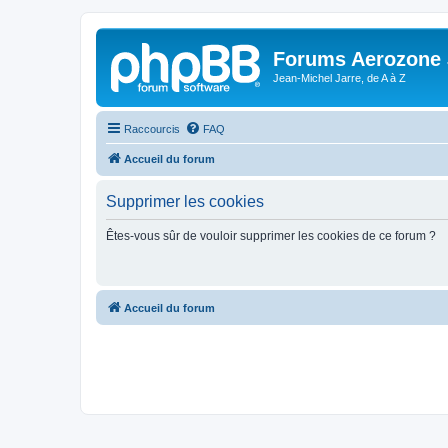
Forums Aerozone
Jean-Michel Jarre, de A à Z
Raccourcis
FAQ
Accueil du forum
Supprimer les cookies
Êtes-vous sûr de vouloir supprimer les cookies de ce forum ?
Accueil du forum