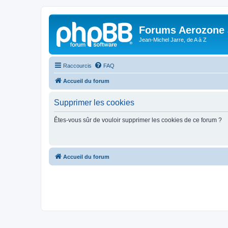
Forums Aerozone
Jean-Michel Jarre, de A à Z
Raccourcis
FAQ
Accueil du forum
Supprimer les cookies
Êtes-vous sûr de vouloir supprimer les cookies de ce forum ?
Accueil du forum