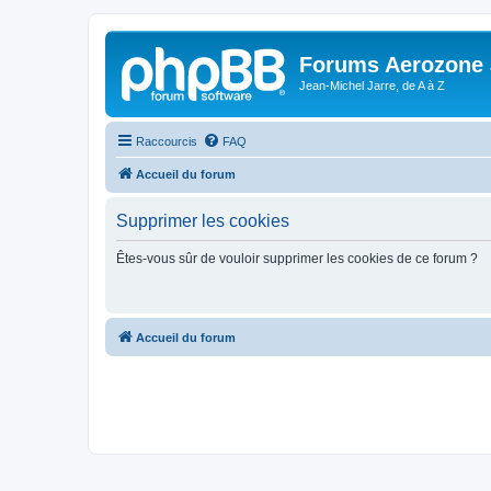
Forums Aerozone
Jean-Michel Jarre, de A à Z
Raccourcis
FAQ
Accueil du forum
Supprimer les cookies
Êtes-vous sûr de vouloir supprimer les cookies de ce forum ?
Accueil du forum