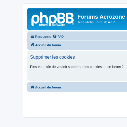
Forums Aerozone
Jean-Michel Jarre, de A à Z
Raccourcis
FAQ
Accueil du forum
Supprimer les cookies
Êtes-vous sûr de vouloir supprimer les cookies de ce forum ?
Accueil du forum