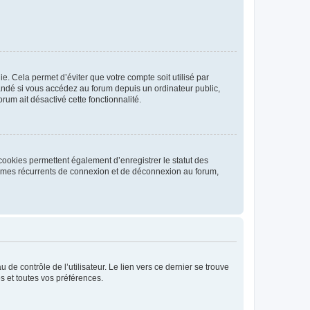
. Cela permet d’éviter que votre compte soit utilisé par
andé si vous accédez au forum depuis un ordinateur public,
rum ait désactivé cette fonctionnalité.
cookies permettent également d’enregistrer le statut des
blèmes récurrents de connexion et de déconnexion au forum,
de contrôle de l’utilisateur. Le lien vers ce dernier se trouve
s et toutes vos préférences.