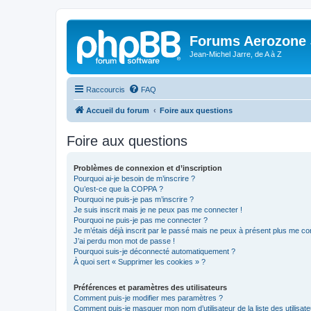
Forums Aerozone
Jean-Michel Jarre, de A à Z
Raccourcis
FAQ
Accueil du forum
Foire aux questions
Foire aux questions
Problèmes de connexion et d’inscription
Pourquoi ai-je besoin de m’inscrire ?
Qu’est-ce que la COPPA ?
Pourquoi ne puis-je pas m’inscrire ?
Je suis inscrit mais je ne peux pas me connecter !
Pourquoi ne puis-je pas me connecter ?
Je m’étais déjà inscrit par le passé mais ne peux à présent plus me co
J’ai perdu mon mot de passe !
Pourquoi suis-je déconnecté automatiquement ?
À quoi sert « Supprimer les cookies » ?
Préférences et paramètres des utilisateurs
Comment puis-je modifier mes paramètres ?
Comment puis-je masquer mon nom d’utilisateur de la liste des utilisate