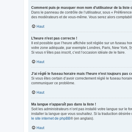
Comment puis-je masquer mon nom d’utilisateur de la liste de
Dans le panneau de contrôle de l’utilisateur, sous « Préférence
des modérateurs et de vous-même. Vous serez alors comptabilis
Haut
L’heure n’est pas correcte !
Il est possible que l’heure affichée soit réglée sur un fuseau hor
votre zone adéquate, par exemple Londres, Paris, New York, Sydn
Si vous n’êtes pas inscrit, c’est l’occasion idéale de le faire.
Haut
J’ai réglé le fuseau horaire mais l’heure n’est toujours pas c
Si vous êtes certain d’avoir correctement réglé le fuseau horaire
communiquer ce problème.
Haut
Ma langue n’apparaît pas dans la liste !
Soit les administrateurs n’ont pas installé votre langue sur le f
installer la langue que vous souhaitez. Si la traduction désirée
le site internet de phpBB
® (en anglais).
Haut