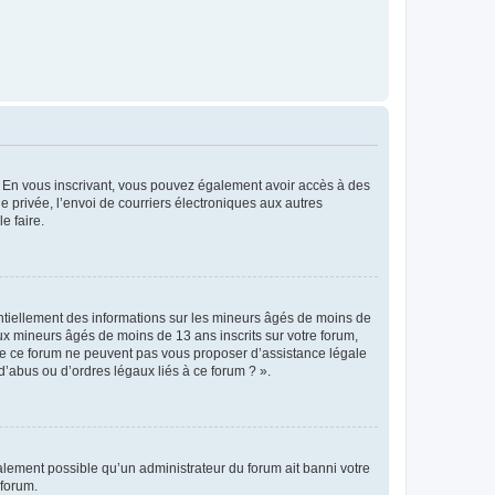
ts. En vous inscrivant, vous pouvez également avoir accès à des
ie privée, l’envoi de courriers électroniques aux autres
e faire.
entiellement des informations sur les mineurs âgés de moins de
x mineurs âgés de moins de 13 ans inscrits sur votre forum,
 de ce forum ne peuvent pas vous proposer d’assistance légale
d’abus ou d’ordres légaux liés à ce forum ? ».
galement possible qu’un administrateur du forum ait banni votre
 forum.