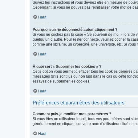
Suivez les instructions et vous devriez être en mesure de pou
Cependant, si vous ne pouvez pas réinitialiser votre mot de pa
Haut
Pourquoi suis-je déconnecté automatiquement ?
Si vous ne cochez pas la case « Se souvenir de moi » lors de v
quelqu’un d’autre. Pour rester connecté, veuillez cocher la ca
comme une librairie, un cybercafé, une université, etc. Si vous n
Haut
À quoi sert « Supprimer les cookies » ?
Cette option vous permet d’effacer tous les cookies générés par
messages (s’ils sont lus ou non lus) dans le cas où cette fonc
essayez de supprimer les cookies.
Haut
Préférences et paramètres des utilisateurs
Comment puis-je modifier mes paramètres ?
Si vous êtes un utilisateur inscrit, tous vos paramètres sont st
généralement en cliquant sur votre nom d’utilisateur situé en 
Haut