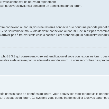
voir vous connecter de nouveau rapidement.
sse, nous vous invitons à contacter un administrateur du forum.
otre connexion au forum, vous ne resterez connecté que pour une période prédéfinie
se « Se souvenir de moi » lors de votre connexion au forum. Ceci n’est pas recomm
’arrivez pas à trouver cette case à cocher, il est probable qu’un administrateur du fo
 phpBB 3.3 qui conservent votre authentification et votre connexion au forum. Les 
tionnalité a été activée par un administrateur du forum. Si vous rencontrez des pro
ockés dans la base de données du forum. Vous pouvez les modifier depuis le panneau 
haut des pages du forum. Ce système vous permettra de modifier tous vos paramètre