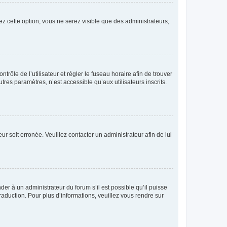
ez cette option, vous ne serez visible que des administrateurs,
ntrôle de l’utilisateur et régler le fuseau horaire afin de trouver
es paramètres, n’est accessible qu’aux utilisateurs inscrits.
ur soit erronée. Veuillez contacter un administrateur afin de lui
der à un administrateur du forum s’il est possible qu’il puisse
raduction. Pour plus d’informations, veuillez vous rendre sur