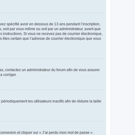
avez spécifié avoir en dessous de 13 ans pendant l’inscription,
s, soit par vous-même ou soit par un administrateur, avant que
es instructions. Si vous ne recevez pas de courrier électronique,
us êtes certain que l’adresse de courrier électronique que vous
 cas, contactez un administrateur du forum afin de vous assurer
a corriger.
iodiquement les utilisateurs inactifs afin de réduire la taille
 connexion et cliquer sur « J’ai perdu mon mot de passe ».