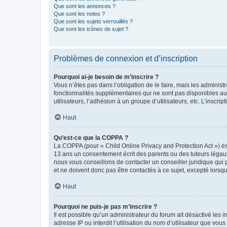
Que sont les annonces ?
Que sont les notes ?
Que sont les sujets verrouillés ?
Que sont les icônes de sujet ?
Problèmes de connexion et d’inscription
Pourquoi ai-je besoin de m’inscrire ?
Vous n’êtes pas dans l’obligation de le faire, mais les adminis
fonctionnalités supplémentaires qui ne sont pas disponibles aux 
utilisateurs, l’adhésion à un groupe d’utilisateurs, etc. L’insc
Haut
Qu’est-ce que la COPPA ?
La COPPA (pour « Child Online Privacy and Protection Act ») es
13 ans un consentement écrit des parents ou des tuteurs légaux
nous vous conseillons de contacter un conseiller juridique qui
et ne doivent donc pas être contactés à ce sujet, excepté lorsq
Haut
Pourquoi ne puis-je pas m’inscrire ?
Il est possible qu’un administrateur du forum ait désactivé les 
adresse IP ou interdit l’utilisation du nom d’utilisateur que vou