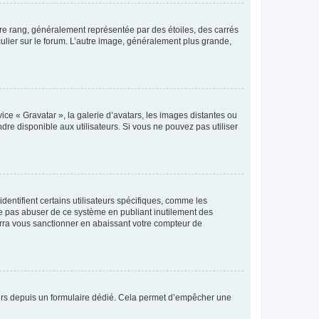
tre rang, généralement représentée par des étoiles, des carrés
culier sur le forum. L’autre image, généralement plus grande,
ice « Gravatar », la galerie d’avatars, les images distantes ou
dre disponible aux utilisateurs. Si vous ne pouvez pas utiliser
entifient certains utilisateurs spécifiques, comme les
ne pas abuser de ce système en publiant inutilement des
rra vous sanctionner en abaissant votre compteur de
sateurs depuis un formulaire dédié. Cela permet d’empêcher une