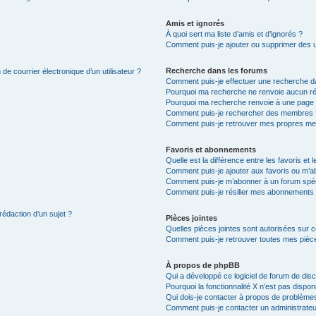
Amis et ignorés
À quoi sert ma liste d’amis et d’ignorés ?
Comment puis-je ajouter ou supprimer des uti
Recherche dans les forums
de courrier électronique d’un utilisateur ?
Comment puis-je effectuer une recherche d
Pourquoi ma recherche ne renvoie aucun ré
Pourquoi ma recherche renvoie à une page 
Comment puis-je rechercher des membres 
Comment puis-je retrouver mes propres me
Favoris et abonnements
Quelle est la différence entre les favoris e
Comment puis-je ajouter aux favoris ou m’ab
Comment puis-je m’abonner à un forum spéc
Comment puis-je résilier mes abonnements
rédaction d’un sujet ?
Pièces jointes
Quelles pièces jointes sont autorisées sur 
Comment puis-je retrouver toutes mes pièce
À propos de phpBB
Qui a développé ce logiciel de forum de dis
Pourquoi la fonctionnalité X n’est pas dispon
Qui dois-je contacter à propos de problèmes
Comment puis-je contacter un administrateu