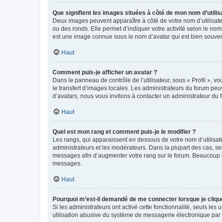
Que signifient les images situées à côté de mon nom d’utilis
Deux images peuvent apparaître à côté de votre nom d’utilisate
ou des ronds. Elle permet d’indiquer votre activité selon le no
est une image connue sous le nom d’avatar qui est bien souvent
Haut
Comment puis-je afficher un avatar ?
Dans le panneau de contrôle de l’utilisateur, sous « Profil », v
le transfert d’images locales. Les administrateurs du forum peuv
d’avatars, nous vous invitons à contacter un administrateur du 
Haut
Quel est mon rang et comment puis-je le modifier ?
Les rangs, qui apparaissent en dessous de votre nom d’utilisate
administrateurs et les modérateurs. Dans la plupart des cas, s
messages afin d’augmenter votre rang sur le forum. Beaucoup 
messages.
Haut
Pourquoi m’est-il demandé de me connecter lorsque je clique s
Si les administrateurs ont activé cette fonctionnalité, seuls le
utilisation abusive du système de messagerie électronique par d