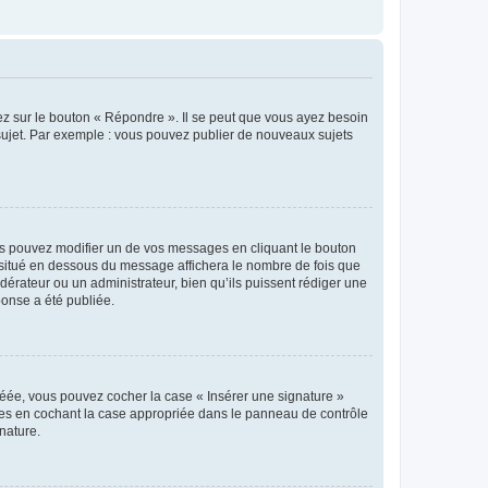
ez sur le bouton « Répondre ». Il se peut que vous ayez besoin
 sujet. Par exemple : vous pouvez publier de nouveaux sujets
s pouvez modifier un de vos messages en cliquant le bouton
e situé en dessous du message affichera le nombre de fois que
modérateur ou un administrateur, bien qu’ils puissent rédiger une
ponse a été publiée.
réée, vous pouvez cocher la case « Insérer une signature »
ages en cochant la case appropriée dans le panneau de contrôle
gnature.