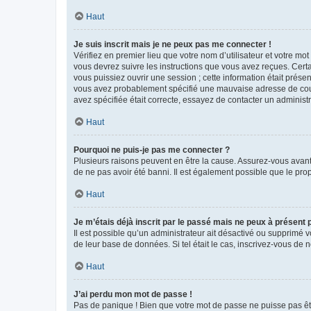
Haut
Je suis inscrit mais je ne peux pas me connecter !
Vérifiez en premier lieu que votre nom d’utilisateur et votre mo
vous devrez suivre les instructions que vous avez reçues. Cert
vous puissiez ouvrir une session ; cette information était présen
vous avez probablement spécifié une mauvaise adresse de courrie
avez spécifiée était correcte, essayez de contacter un administ
Haut
Pourquoi ne puis-je pas me connecter ?
Plusieurs raisons peuvent en être la cause. Assurez-vous avant t
de ne pas avoir été banni. Il est également possible que le propr
Haut
Je m’étais déjà inscrit par le passé mais ne peux à présent
Il est possible qu’un administrateur ait désactivé ou supprimé 
de leur base de données. Si tel était le cas, inscrivez-vous de
Haut
J’ai perdu mon mot de passe !
Pas de panique ! Bien que votre mot de passe ne puisse pas être