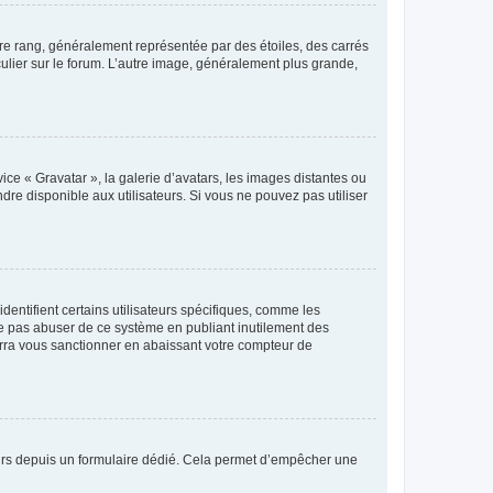
tre rang, généralement représentée par des étoiles, des carrés
culier sur le forum. L’autre image, généralement plus grande,
ice « Gravatar », la galerie d’avatars, les images distantes ou
dre disponible aux utilisateurs. Si vous ne pouvez pas utiliser
entifient certains utilisateurs spécifiques, comme les
ne pas abuser de ce système en publiant inutilement des
rra vous sanctionner en abaissant votre compteur de
sateurs depuis un formulaire dédié. Cela permet d’empêcher une