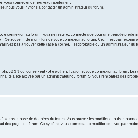
voir vous connecter de nouveau rapidement.
sse, nous vous invitons à contacter un administrateur du forum.
otre connexion au forum, vous ne resterez connecté que pour une période prédéfinie
se « Se souvenir de moi » lors de votre connexion au forum. Ceci n’est pas recomm
’arrivez pas à trouver cette case à cocher, il est probable qu’un administrateur du fo
 phpBB 3.3 qui conservent votre authentification et votre connexion au forum. Les 
tionnalité a été activée par un administrateur du forum. Si vous rencontrez des pro
ockés dans la base de données du forum. Vous pouvez les modifier depuis le panneau 
haut des pages du forum. Ce système vous permettra de modifier tous vos paramètre