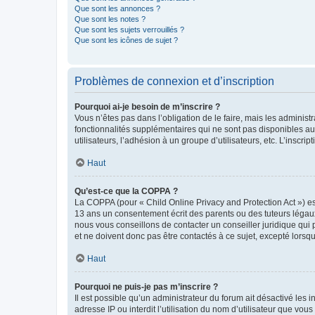
Que sont les annonces ?
Que sont les notes ?
Que sont les sujets verrouillés ?
Que sont les icônes de sujet ?
Problèmes de connexion et d’inscription
Pourquoi ai-je besoin de m’inscrire ?
Vous n’êtes pas dans l’obligation de le faire, mais les adminis
fonctionnalités supplémentaires qui ne sont pas disponibles aux 
utilisateurs, l’adhésion à un groupe d’utilisateurs, etc. L’insc
Haut
Qu’est-ce que la COPPA ?
La COPPA (pour « Child Online Privacy and Protection Act ») es
13 ans un consentement écrit des parents ou des tuteurs légaux
nous vous conseillons de contacter un conseiller juridique qui
et ne doivent donc pas être contactés à ce sujet, excepté lorsq
Haut
Pourquoi ne puis-je pas m’inscrire ?
Il est possible qu’un administrateur du forum ait désactivé les 
adresse IP ou interdit l’utilisation du nom d’utilisateur que vou