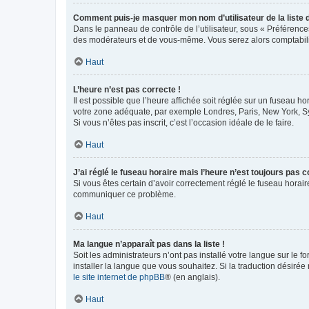
Comment puis-je masquer mon nom d’utilisateur de la liste de
Dans le panneau de contrôle de l’utilisateur, sous « Préférence
des modérateurs et de vous-même. Vous serez alors comptabilis
Haut
L’heure n’est pas correcte !
Il est possible que l’heure affichée soit réglée sur un fuseau hor
votre zone adéquate, par exemple Londres, Paris, New York, Sydn
Si vous n’êtes pas inscrit, c’est l’occasion idéale de le faire.
Haut
J’ai réglé le fuseau horaire mais l’heure n’est toujours pas c
Si vous êtes certain d’avoir correctement réglé le fuseau horaire
communiquer ce problème.
Haut
Ma langue n’apparaît pas dans la liste !
Soit les administrateurs n’ont pas installé votre langue sur le f
installer la langue que vous souhaitez. Si la traduction désirée
le site internet de phpBB
® (en anglais).
Haut