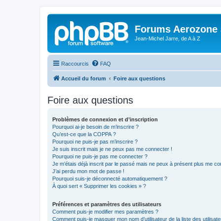
Forums Aerozone
Jean-Michel Jarre, de A à Z
Raccourcis
FAQ
Accueil du forum
Foire aux questions
Foire aux questions
Problèmes de connexion et d’inscription
Pourquoi ai-je besoin de m’inscrire ?
Qu’est-ce que la COPPA ?
Pourquoi ne puis-je pas m’inscrire ?
Je suis inscrit mais je ne peux pas me connecter !
Pourquoi ne puis-je pas me connecter ?
Je m’étais déjà inscrit par le passé mais ne peux à présent plus me co
J’ai perdu mon mot de passe !
Pourquoi suis-je déconnecté automatiquement ?
À quoi sert « Supprimer les cookies » ?
Préférences et paramètres des utilisateurs
Comment puis-je modifier mes paramètres ?
Comment puis-je masquer mon nom d’utilisateur de la liste des utilisate