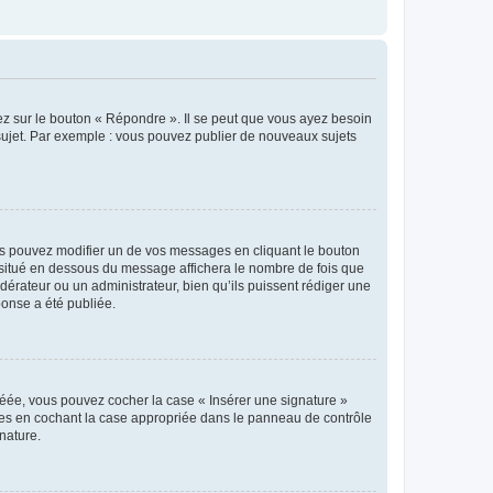
ez sur le bouton « Répondre ». Il se peut que vous ayez besoin
 sujet. Par exemple : vous pouvez publier de nouveaux sujets
s pouvez modifier un de vos messages en cliquant le bouton
e situé en dessous du message affichera le nombre de fois que
modérateur ou un administrateur, bien qu’ils puissent rédiger une
ponse a été publiée.
réée, vous pouvez cocher la case « Insérer une signature »
ages en cochant la case appropriée dans le panneau de contrôle
gnature.