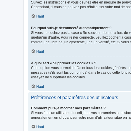
Suivez les instructions et vous devriez être en mesure de pou
Cependant, si vous ne pouvez pas réinitialiser votre mot de pa
Haut
Pourquoi suis-je déconnecté automatiquement ?
Si vous ne cochez pas la case « Se souvenir de moi » lors de v
quelqu’un d’autre. Pour rester connecté, veuillez cocher la ca
comme une librairie, un cybercafé, une université, etc. Si vous n
Haut
À quoi sert « Supprimer les cookies » ?
Cette option vous permet d’effacer tous les cookies générés par
messages (s’ils sont lus ou non lus) dans le cas où cette fonc
essayez de supprimer les cookies.
Haut
Préférences et paramètres des utilisateurs
Comment puis-je modifier mes paramètres ?
Si vous êtes un utilisateur inscrit, tous vos paramètres sont st
généralement en cliquant sur votre nom d’utilisateur situé en 
Haut