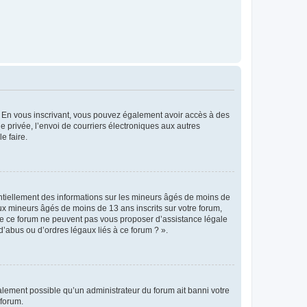
ts. En vous inscrivant, vous pouvez également avoir accès à des
ie privée, l’envoi de courriers électroniques aux autres
e faire.
entiellement des informations sur les mineurs âgés de moins de
x mineurs âgés de moins de 13 ans inscrits sur votre forum,
 de ce forum ne peuvent pas vous proposer d’assistance légale
d’abus ou d’ordres légaux liés à ce forum ? ».
galement possible qu’un administrateur du forum ait banni votre
 forum.