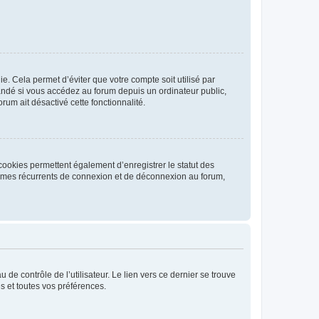
. Cela permet d’éviter que votre compte soit utilisé par
andé si vous accédez au forum depuis un ordinateur public,
rum ait désactivé cette fonctionnalité.
cookies permettent également d’enregistrer le statut des
blèmes récurrents de connexion et de déconnexion au forum,
de contrôle de l’utilisateur. Le lien vers ce dernier se trouve
s et toutes vos préférences.