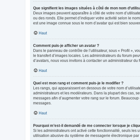
Que signifient les images situées à côté de mon nom d’utilis
Deux images peuvent apparaître à côté de votre nom d’utilisate
ou des ronds. Elle permet d’indiquer votre activité selon le no
est une image connue sous le nom d’avatar qui est bien souvent
Haut
Comment puis-je afficher un avatar ?
Dans le panneau de contrôle de l’utilisateur, sous « Profil », v
le transfert d’images locales. Les administrateurs du forum peuv
d’avatars, nous vous invitons à contacter un administrateur du 
Haut
Quel est mon rang et comment puis-je le modifier ?
Les rangs, qui apparaissent en dessous de votre nom d’utilisate
administrateurs et les modérateurs. Dans la plupart des cas, s
messages afin d’augmenter votre rang sur le forum. Beaucoup 
messages.
Haut
Pourquoi m’est-il demandé de me connecter lorsque je clique s
Si les administrateurs ont activé cette fonctionnalité, seuls le
utilisation abusive du système de messagerie électronique par d