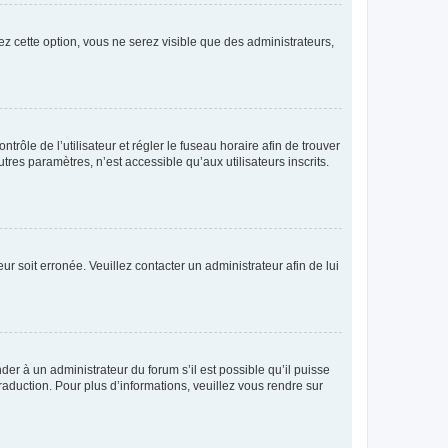
ez cette option, vous ne serez visible que des administrateurs,
ntrôle de l’utilisateur et régler le fuseau horaire afin de trouver
es paramètres, n’est accessible qu’aux utilisateurs inscrits.
ur soit erronée. Veuillez contacter un administrateur afin de lui
der à un administrateur du forum s’il est possible qu’il puisse
raduction. Pour plus d’informations, veuillez vous rendre sur