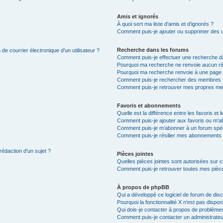
Amis et ignorés
À quoi sert ma liste d’amis et d’ignorés ?
Comment puis-je ajouter ou supprimer des uti
Recherche dans les forums
de courrier électronique d’un utilisateur ?
Comment puis-je effectuer une recherche d
Pourquoi ma recherche ne renvoie aucun ré
Pourquoi ma recherche renvoie à une page 
Comment puis-je rechercher des membres 
Comment puis-je retrouver mes propres me
Favoris et abonnements
Quelle est la différence entre les favoris e
Comment puis-je ajouter aux favoris ou m’ab
Comment puis-je m’abonner à un forum spéc
Comment puis-je résilier mes abonnements
rédaction d’un sujet ?
Pièces jointes
Quelles pièces jointes sont autorisées sur 
Comment puis-je retrouver toutes mes pièce
À propos de phpBB
Qui a développé ce logiciel de forum de dis
Pourquoi la fonctionnalité X n’est pas dispon
Qui dois-je contacter à propos de problèmes
Comment puis-je contacter un administrateu