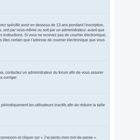
avez spécifié avoir en dessous de 13 ans pendant l’inscription,
s, soit par vous-même ou soit par un administrateur, avant que
es instructions. Si vous ne recevez pas de courrier électronique,
us êtes certain que l’adresse de courrier électronique que vous
 cas, contactez un administrateur du forum afin de vous assurer
a corriger.
iodiquement les utilisateurs inactifs afin de réduire la taille
 connexion et cliquer sur « J’ai perdu mon mot de passe ».