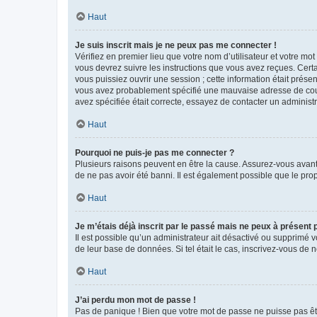
Haut
Je suis inscrit mais je ne peux pas me connecter !
Vérifiez en premier lieu que votre nom d’utilisateur et votre mo
vous devrez suivre les instructions que vous avez reçues. Cert
vous puissiez ouvrir une session ; cette information était présen
vous avez probablement spécifié une mauvaise adresse de courrie
avez spécifiée était correcte, essayez de contacter un administ
Haut
Pourquoi ne puis-je pas me connecter ?
Plusieurs raisons peuvent en être la cause. Assurez-vous avant t
de ne pas avoir été banni. Il est également possible que le propr
Haut
Je m’étais déjà inscrit par le passé mais ne peux à présent
Il est possible qu’un administrateur ait désactivé ou supprimé 
de leur base de données. Si tel était le cas, inscrivez-vous de
Haut
J’ai perdu mon mot de passe !
Pas de panique ! Bien que votre mot de passe ne puisse pas être