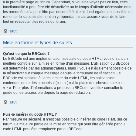
à la première page du forum. Cependant, si vous ne voyez pas ce lien, cette
fonctionnalité a peut-être été désactivée ou le temps d’attente nécessaire entre
les remontées n’a peut-être pas encore été atteint. Il est également possible de
remonter le sujet simplement en y répondant, mais assurez-vous de le faire
tout en respectant les règles du forum.
Haut
Mise en forme et types de sujets
Qu’est-ce que le BBCode ?
Le BBCode est une implémentation spéciale du code HTML, vous offrant un
meilleur contrôle sur la mise en forme d’un message. L’utilisation du BBCode
est déterminée par les administrateurs, mais il vous est également possible de
la désactiver sur chaque message depuis le formulaire de rédaction. Le
BBCode est similaire à l’architecture du code HTML, les balises sont
contenues entre des crochets « [ » et « ] » à la place des chevrons « < » et
« > ». Pour plus d’informations à propos du BBCode, veuillez consulter le
guide qui est accessible depuis la page de rédaction.
Haut
Puis-je insérer du code HTML ?
Par mesure de sécurité, il n’est pas possible d’insérer du code HTML sur ce
forum. La majeure partie de la mise en forme qui peut être générée par du
code HTML peut être remplacée par du BBCode.