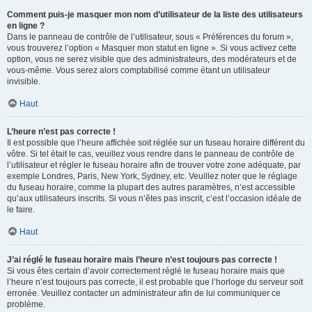
Comment puis-je masquer mon nom d’utilisateur de la liste des utilisateurs
en ligne ?
Dans le panneau de contrôle de l’utilisateur, sous « Préférences du forum »,
vous trouverez l’option « Masquer mon statut en ligne ». Si vous activez cette
option, vous ne serez visible que des administrateurs, des modérateurs et de
vous-même. Vous serez alors comptabilisé comme étant un utilisateur
invisible.
Haut
L’heure n’est pas correcte !
Il est possible que l’heure affichée soit réglée sur un fuseau horaire différent du
vôtre. Si tel était le cas, veuillez vous rendre dans le panneau de contrôle de
l’utilisateur et régler le fuseau horaire afin de trouver votre zone adéquate, par
exemple Londres, Paris, New York, Sydney, etc. Veuillez noter que le réglage
du fuseau horaire, comme la plupart des autres paramètres, n’est accessible
qu’aux utilisateurs inscrits. Si vous n’êtes pas inscrit, c’est l’occasion idéale de
le faire.
Haut
J’ai réglé le fuseau horaire mais l’heure n’est toujours pas correcte !
Si vous êtes certain d’avoir correctement réglé le fuseau horaire mais que
l’heure n’est toujours pas correcte, il est probable que l’horloge du serveur soit
erronée. Veuillez contacter un administrateur afin de lui communiquer ce
problème.