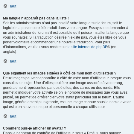
Haut
Ma langue n’apparaît pas dans la liste !
Soit les administrateurs n’ont pas installé votre langue sur le forum, soit le
logiciel n’a pas encore été traduit dans votre langue. Essayez de demander à
un administrateur du forum s’il est possible qu’il puisse installer la langue que
vous souhaitez. Si la traduction désirée n’existe pas, vous êtes libre de vous
porter volontaire et commencer une nouvelle traduction. Pour plus
d’informations, veuillez vous rendre sur
le site internet de phpBB
® (en
anglais).
Haut
Que signifient les images situées à côté de mon nom d’utilisateur ?
Deux images peuvent apparaître à côté de votre nom d’utilisateur lorsque vous
consultez un sujet. Une d’elles peut être une image associée à votre rang,
généralement représentée par des étoiles, des carrés ou des ronds. Elle
permet d’indiquer votre activité selon le nombre de messages que vous avez
publié, ou permet de différencier votre statut particulier sur le forum. L’autre
image, généralement plus grande, est une image connue sous le nom d’avatar
qui est bien souvent unique et personnelle à chaque utilisateur.
Haut
Comment puis-je afficher un avatar ?
Dans le panneau de contrôle de l’utilisateur, sous « Profil », vous pouvez