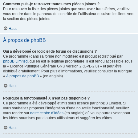
Comment puis-je retrouver toutes mes pièces jointes ?
Pour retrouver la liste des pièces jointes que vous avez transférées, veuillez
vous rendre dans le panneau de contrôle de l’utilisateur et suivre les liens vers
la section des pièces jointes.
Haut
À propos de phpBB
Qui a développé ce logiciel de forum de discussions ?
Ce programme (dans sa forme non modifiée) est produit et distribué par
phpBB Limited
, qui en est le légitime propriétaire. Il est rendu accessible sous
la « Licence Publique Générale GNU version 2 (GPL-2.0) » et peut être
distribué gratuitement. Pour plus d’informations, veuillez consulter la rubrique
«
À propos de phpBB
» (en anglais).
Haut
Pourquoi la fonctionnalité X n’est pas disponible ?
Ce programme a été développé et mis sous licence par phpBB Limited. Si
vous souhaitez proposer l’intégration d’une nouvelle fonctionnalité, veuillez
vous rendre sur
notre centre d’idées
(en anglais) où vous pourrez voter pour
les idées soumises par d’autres utilisateurs et suggérer les vôtres.
Haut