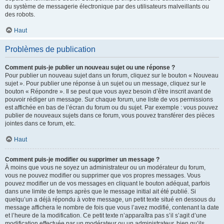
du système de messagerie électronique par des utilisateurs malveillants ou
des robots.
Haut
Problèmes de publication
Comment puis-je publier un nouveau sujet ou une réponse ?
Pour publier un nouveau sujet dans un forum, cliquez sur le bouton « Nouveau
sujet ». Pour publier une réponse à un sujet ou un message, cliquez sur le
bouton « Répondre ». Il se peut que vous ayez besoin d’être inscrit avant de
pouvoir rédiger un message. Sur chaque forum, une liste de vos permissions
est affichée en bas de l’écran du forum ou du sujet. Par exemple : vous pouvez
publier de nouveaux sujets dans ce forum, vous pouvez transférer des pièces
jointes dans ce forum, etc.
Haut
Comment puis-je modifier ou supprimer un message ?
À moins que vous ne soyez un administrateur ou un modérateur du forum,
vous ne pouvez modifier ou supprimer que vos propres messages. Vous
pouvez modifier un de vos messages en cliquant le bouton adéquat, parfois
dans une limite de temps après que le message initial ait été publié. Si
quelqu’un a déjà répondu à votre message, un petit texte situé en dessous du
message affichera le nombre de fois que vous l’avez modifié, contenant la date
et l’heure de la modification. Ce petit texte n’apparaîtra pas s’il s’agit d’une
modification effectuée par un modérateur ou un administrateur, bien qu’ils