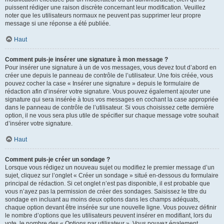
puissent rédiger une raison discrète concernant leur modification. Veuillez
noter que les utilisateurs normaux ne peuvent pas supprimer leur propre
message si une réponse a été publiée.
Haut
Comment puis-je insérer une signature à mon message ?
Pour insérer une signature à un de vos messages, vous devez tout d’abord en
créer une depuis le panneau de contrôle de l’utilisateur. Une fois créée, vous
pouvez cocher la case « Insérer une signature » depuis le formulaire de
rédaction afin d’insérer votre signature. Vous pouvez également ajouter une
signature qui sera insérée à tous vos messages en cochant la case appropriée
dans le panneau de contrôle de l’utilisateur. Si vous choisissez cette dernière
option, il ne vous sera plus utile de spécifier sur chaque message votre souhait
d’insérer votre signature.
Haut
Comment puis-je créer un sondage ?
Lorsque vous rédigez un nouveau sujet ou modifiez le premier message d’un
sujet, cliquez sur l’onglet « Créer un sondage » situé en-dessous du formulaire
principal de rédaction. Si cet onglet n’est pas disponible, il est probable que
vous n’ayez pas la permission de créer des sondages. Saisissez le titre du
sondage en incluant au moins deux options dans les champs adéquats,
chaque option devant être insérée sur une nouvelle ligne. Vous pouvez définir
le nombre d’options que les utilisateurs peuvent insérer en modifiant, lors du
vote, le nombre des « Options par utilisateur ». Vous pouvez également