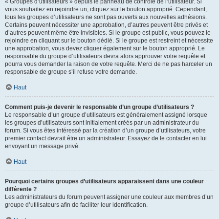
« Groupes d’utilisateurs » depuis le panneau de contrôle de l’utilisateur. Si
vous souhaitez en rejoindre un, cliquez sur le bouton approprié. Cependant,
tous les groupes d’utilisateurs ne sont pas ouverts aux nouvelles adhésions.
Certains peuvent nécessiter une approbation, d’autres peuvent être privés et
d’autres peuvent même être invisibles. Si le groupe est public, vous pouvez le
rejoindre en cliquant sur le bouton dédié. Si le groupe est restreint et nécessite
une approbation, vous devez cliquer également sur le bouton approprié. Le
responsable du groupe d’utilisateurs devra alors approuver votre requête et
pourra vous demander la raison de votre requête. Merci de ne pas harceler un
responsable de groupe s’il refuse votre demande.
Haut
Comment puis-je devenir le responsable d’un groupe d’utilisateurs ?
Le responsable d’un groupe d’utilisateurs est généralement assigné lorsque
les groupes d’utilisateurs sont initialement créés par un administrateur du
forum. Si vous êtes intéressé par la création d’un groupe d’utilisateurs, votre
premier contact devrait être un administrateur. Essayez de le contacter en lui
envoyant un message privé.
Haut
Pourquoi certains groupes d’utilisateurs apparaissent dans une couleur
différente ?
Les administrateurs du forum peuvent assigner une couleur aux membres d’un
groupe d’utilisateurs afin de faciliter leur identification.