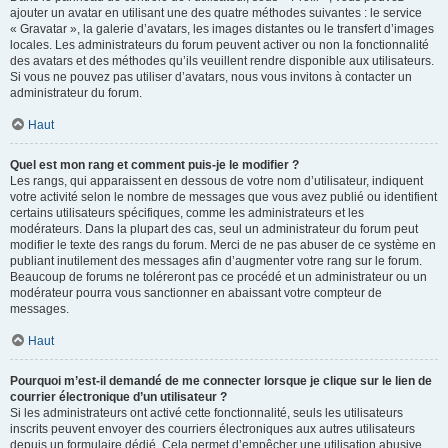
ajouter un avatar en utilisant une des quatre méthodes suivantes : le service
« Gravatar », la galerie d’avatars, les images distantes ou le transfert d’images
locales. Les administrateurs du forum peuvent activer ou non la fonctionnalité
des avatars et des méthodes qu’ils veuillent rendre disponible aux utilisateurs.
Si vous ne pouvez pas utiliser d’avatars, nous vous invitons à contacter un
administrateur du forum.
Haut
Quel est mon rang et comment puis-je le modifier ?
Les rangs, qui apparaissent en dessous de votre nom d’utilisateur, indiquent
votre activité selon le nombre de messages que vous avez publié ou identifient
certains utilisateurs spécifiques, comme les administrateurs et les
modérateurs. Dans la plupart des cas, seul un administrateur du forum peut
modifier le texte des rangs du forum. Merci de ne pas abuser de ce système en
publiant inutilement des messages afin d’augmenter votre rang sur le forum.
Beaucoup de forums ne toléreront pas ce procédé et un administrateur ou un
modérateur pourra vous sanctionner en abaissant votre compteur de
messages.
Haut
Pourquoi m’est-il demandé de me connecter lorsque je clique sur le lien de
courrier électronique d’un utilisateur ?
Si les administrateurs ont activé cette fonctionnalité, seuls les utilisateurs
inscrits peuvent envoyer des courriers électroniques aux autres utilisateurs
depuis un formulaire dédié. Cela permet d’empêcher une utilisation abusive