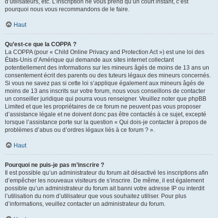
d’utilisateurs, etc. L’inscription ne vous prend qu’un court instant, c’est
pourquoi nous vous recommandons de le faire.
Haut
Qu’est-ce que la COPPA ?
La COPPA (pour « Child Online Privacy and Protection Act ») est une loi des
États-Unis d’Amérique qui demande aux sites internet collectant
potentiellement des informations sur les mineurs âgés de moins de 13 ans un
consentement écrit des parents ou des tuteurs légaux des mineurs concernés.
Si vous ne savez pas si cette loi s’applique également aux mineurs âgés de
moins de 13 ans inscrits sur votre forum, nous vous conseillons de contacter
un conseiller juridique qui pourra vous renseigner. Veuillez noter que phpBB
Limited et que les propriétaires de ce forum ne peuvent pas vous proposer
d’assistance légale et ne doivent donc pas être contactés à ce sujet, excepté
lorsque l’assistance porte sur la question « Qui dois-je contacter à propos de
problèmes d’abus ou d’ordres légaux liés à ce forum ? ».
Haut
Pourquoi ne puis-je pas m’inscrire ?
Il est possible qu’un administrateur du forum ait désactivé les inscriptions afin
d’empêcher les nouveaux visiteurs de s’inscrire. De même, il est également
possible qu’un administrateur du forum ait banni votre adresse IP ou interdit
l’utilisation du nom d’utilisateur que vous souhaitez utiliser. Pour plus
d’informations, veuillez contacter un administrateur du forum.