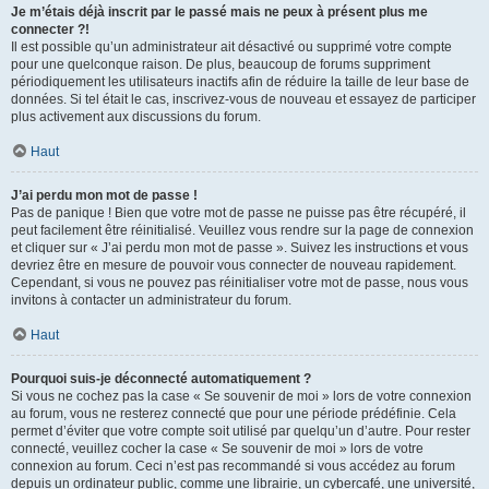
Je m’étais déjà inscrit par le passé mais ne peux à présent plus me
connecter ?!
Il est possible qu’un administrateur ait désactivé ou supprimé votre compte
pour une quelconque raison. De plus, beaucoup de forums suppriment
périodiquement les utilisateurs inactifs afin de réduire la taille de leur base de
données. Si tel était le cas, inscrivez-vous de nouveau et essayez de participer
plus activement aux discussions du forum.
Haut
J’ai perdu mon mot de passe !
Pas de panique ! Bien que votre mot de passe ne puisse pas être récupéré, il
peut facilement être réinitialisé. Veuillez vous rendre sur la page de connexion
et cliquer sur « J’ai perdu mon mot de passe ». Suivez les instructions et vous
devriez être en mesure de pouvoir vous connecter de nouveau rapidement.
Cependant, si vous ne pouvez pas réinitialiser votre mot de passe, nous vous
invitons à contacter un administrateur du forum.
Haut
Pourquoi suis-je déconnecté automatiquement ?
Si vous ne cochez pas la case « Se souvenir de moi » lors de votre connexion
au forum, vous ne resterez connecté que pour une période prédéfinie. Cela
permet d’éviter que votre compte soit utilisé par quelqu’un d’autre. Pour rester
connecté, veuillez cocher la case « Se souvenir de moi » lors de votre
connexion au forum. Ceci n’est pas recommandé si vous accédez au forum
depuis un ordinateur public, comme une librairie, un cybercafé, une université,