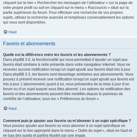
cliquant sur le lien « Rechercher les messages de l’utilisateur » sur la page de
votre propre profil ou soit en cliquant sur le menu « Raccourcis » situé sur la
partie supérieure du forum. Pour effectuer une recherche de vos propres
sujets, utilisez la recherche avancée et remplissez convenablement les options
qui vous sont disponibles.
Haut
Favoris et abonnements
Quelle est la différence entre les favoris et les abonnements ?
Dans phpBB 3.0, la fonctionnalité qui vous permettait d’ajouter un sujet aux
favoris était similaire à celle présente dans votre navigateur internet. Vous ne
receviez aucune notification lorsqu’un sujet ajouté aux favoris était mis à jour.
Dans phpBB 3.3, les favoris sont davantage similaires aux abonnements. Vous
pouvez à présent recevoir une notification lorsqu’un sujet ajouté aux favoris est
mis à jour. L’abonnement, quant à lui, vous préviendra de la mise à jour d’un
forum ou d’un sujet auquel vous êtes abonné. Les options de notification des
favoris et des abonnements peuvent être modifiés depuis le panneau de
contrôle de l’utilisateur, sous les « Préférences du forum ».
Haut
Comment puis-je ajouter aux favoris ou m’abonner à un sujet spécifique ?
Vous pouvez ajouter aux favoris ou vous abonner à un sujet spécifique en
cliquant sur le lien approprié dans le menu « Outils du sujet », situé en haut et
en bas des sujets et parfois illustré par une image.