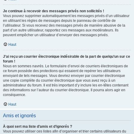
Je continue à recevoir des messages privés non sollicités !
Vous pouvez supprimer automatiquement les messages privés d’un utilisateur
en utilisant les règles de messages depuis le panneau de contrôle de
l’utilisateur. Si vous recevez des messages privés de manière abusive de la
part d’un autre utilisateur, rapportez ces messages aux modérateurs. Ils
peuvent empêcher un utilisateur d’envoyer des messages privés.
Haut
J’ai reçu un courrier électronique indésirable de la part de quelqu’un sur ce
forum !
Nous en sommes navrés. Le formulaire d’envoi de courriers électroniques de
ce forum possède des protections qui essaient de repérer les utilisateurs
envoyant de tels messages. Vous devriez envoyer par courrier électronique
une copie complète du courrier électronique que vous avez reçu à un
administrateur du forum. Il est très important d’y inclure les en-têtes contenant
des informations sur l’auteur du courrier électronique. Il pourra alors agir en
conséquence.
Haut
Amis et ignorés
À quoi sert ma liste d’amis et d’ignorés ?
Vous pouvez utiliser ces listes afin d’organiser et trier certains utilisateurs du