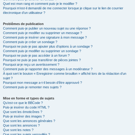
Quel est mon rang et comment puis-je le modifier ?
Pourquoi m’est-il demandé de me connecter lorsque je clique sur le lien de courrier
électronique d’un utilisateur ?
Problèmes de publication
Comment puis-je publier un nouveau sujet ou une réponse ?
Comment puis-je modifier ou supprimer un message ?
Comment puis-je insérer une signature à mon message ?
Comment puis-je créer un sondage ?
Pourquoi ne puis-je pas ajouter plus d’options à un sondage ?
Comment puis-je modifier ou supprimer un sondage ?
Pourquoi ne puis-je pas accéder à un forum ?
Pourquoi ne puis-je pas transférer de pièces jointes ?
Pourquoi ai-je reçu un avertissement ?
Comment puis-je rapporter des messages à un modérateur ?
À quoi sert le bouton « Enregistrer comme brouillon » affiché lors de la rédaction d’un
sujet ?
Pourquoi mon message a-t-il besoin d’être approuvé ?
Comment puis-je remonter mes sujets ?
Mise en forme et types de sujets
Qu’est-ce que le BBCode ?
Puis-je insérer du code HTML ?
Que sont les émoticônes ?
Puis-je insérer des images ?
Que sont les annonces générales ?
Que sont les annonces ?
Que sont les notes ?
Que sont les sujets verrouillés ?