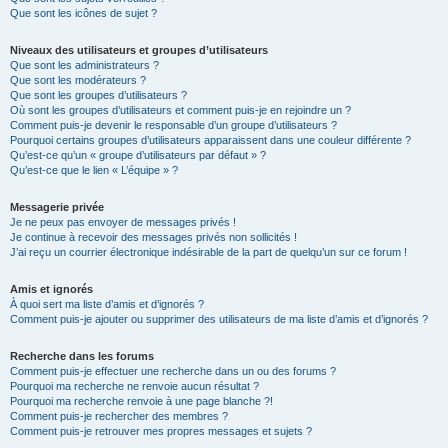
Que sont les icônes de sujet ?
Niveaux des utilisateurs et groupes d’utilisateurs
Que sont les administrateurs ?
Que sont les modérateurs ?
Que sont les groupes d’utilisateurs ?
Où sont les groupes d’utilisateurs et comment puis-je en rejoindre un ?
Comment puis-je devenir le responsable d’un groupe d’utilisateurs ?
Pourquoi certains groupes d’utilisateurs apparaissent dans une couleur différente ?
Qu’est-ce qu’un « groupe d’utilisateurs par défaut » ?
Qu’est-ce que le lien « L’équipe » ?
Messagerie privée
Je ne peux pas envoyer de messages privés !
Je continue à recevoir des messages privés non sollicités !
J’ai reçu un courrier électronique indésirable de la part de quelqu’un sur ce forum !
Amis et ignorés
À quoi sert ma liste d’amis et d’ignorés ?
Comment puis-je ajouter ou supprimer des utilisateurs de ma liste d’amis et d’ignorés ?
Recherche dans les forums
Comment puis-je effectuer une recherche dans un ou des forums ?
Pourquoi ma recherche ne renvoie aucun résultat ?
Pourquoi ma recherche renvoie à une page blanche ?!
Comment puis-je rechercher des membres ?
Comment puis-je retrouver mes propres messages et sujets ?