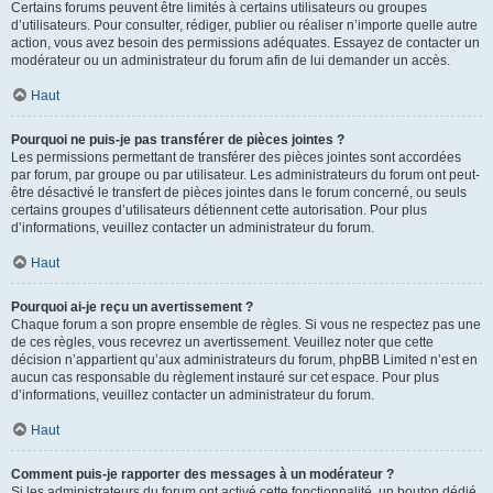
Certains forums peuvent être limités à certains utilisateurs ou groupes
d’utilisateurs. Pour consulter, rédiger, publier ou réaliser n’importe quelle autre
action, vous avez besoin des permissions adéquates. Essayez de contacter un
modérateur ou un administrateur du forum afin de lui demander un accès.
Haut
Pourquoi ne puis-je pas transférer de pièces jointes ?
Les permissions permettant de transférer des pièces jointes sont accordées
par forum, par groupe ou par utilisateur. Les administrateurs du forum ont peut-
être désactivé le transfert de pièces jointes dans le forum concerné, ou seuls
certains groupes d’utilisateurs détiennent cette autorisation. Pour plus
d’informations, veuillez contacter un administrateur du forum.
Haut
Pourquoi ai-je reçu un avertissement ?
Chaque forum a son propre ensemble de règles. Si vous ne respectez pas une
de ces règles, vous recevrez un avertissement. Veuillez noter que cette
décision n’appartient qu’aux administrateurs du forum, phpBB Limited n’est en
aucun cas responsable du règlement instauré sur cet espace. Pour plus
d’informations, veuillez contacter un administrateur du forum.
Haut
Comment puis-je rapporter des messages à un modérateur ?
Si les administrateurs du forum ont activé cette fonctionnalité, un bouton dédié