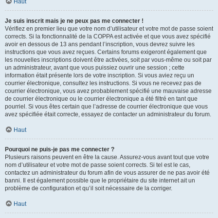
Haut
Je suis inscrit mais je ne peux pas me connecter !
Vérifiez en premier lieu que votre nom d’utilisateur et votre mot de passe soient
corrects. Si la fonctionnalité de la COPPA est activée et que vous avez spécifié
avoir en dessous de 13 ans pendant l’inscription, vous devrez suivre les
instructions que vous avez reçues. Certains forums exigeront également que
les nouvelles inscriptions doivent être activées, soit par vous-même ou soit par
un administrateur, avant que vous puissiez ouvrir une session ; cette
information était présente lors de votre inscription. Si vous aviez reçu un
courrier électronique, consultez les instructions. Si vous ne recevez pas de
courrier électronique, vous avez probablement spécifié une mauvaise adresse
de courrier électronique ou le courrier électronique a été filtré en tant que
pourriel. Si vous êtes certain que l’adresse de courrier électronique que vous
avez spécifiée était correcte, essayez de contacter un administrateur du forum.
Haut
Pourquoi ne puis-je pas me connecter ?
Plusieurs raisons peuvent en être la cause. Assurez-vous avant tout que votre
nom d’utilisateur et votre mot de passe soient corrects. Si tel est le cas,
contactez un administrateur du forum afin de vous assurer de ne pas avoir été
banni. Il est également possible que le propriétaire du site internet ait un
problème de configuration et qu’il soit nécessaire de la corriger.
Haut