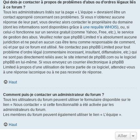
Qui dois-je contacter à propos de problèmes d’abus ou d’ordres légaux liés
à ce forum ?
Tous les administrateurs listés sur la page « L’équipe » devraient être un
contact approprié concernant ces problèmes. Si vous n’obtenez aucune
réponse de leur part, vous devriez alors contacter le propriétaire du domaine
(dont les informations sont disponibles grâce à
une requête WHOIS
), ou, si
celui-ci fonctionne sur un service gratuit (comme Yahoo, Free, etc.), le service
de gestion des abus. Veuillez noter que phpBB Limited n’a absolument aucune
juridiction et ne peut en aucun cas être tenu comme responsable de comment,
où et par qui ce forum est utilisé. Ne contactez pas phpBB Limited pour tout
problème d’ordre légal (commentaire incessant, insultant, diffamatoire, etc.) qui
ne sont pas directement reliés avec le site internet de phpBB.com ou le logiciel
phpBB en lui-même. Si vous envoyez un courrier électronique à phpBB
Limited à propos d’une utilisation de tierce partie de ce logiciel, attendez-vous
à une réponse laconique ou à ne pas recevoir de réponse.
Haut
Comment puis-je contacter un administrateur du forum ?
Tous les utilisateurs du forum peuvent utiliser le formulaire disponible sur le
lien « Nous contacter » si cette fonctionnalité a été activée par les
administrateurs du forum.
Les membres du forum peuvent également utiliser le lien « L’équipe ».
Haut
Aller