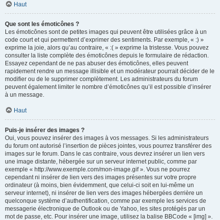
Haut
Que sont les émoticônes ?
Les émoticônes sont de petites images qui peuvent être utilisées grâce à un
code court et qui permettent d’exprimer des sentiments. Par exemple, « :) »
exprime la joie, alors qu’au contraire, « :( » exprime la tristesse. Vous pouvez
consulter la liste complète des émoticônes depuis le formulaire de rédaction.
Essayez cependant de ne pas abuser des émoticônes, elles peuvent
rapidement rendre un message illisible et un modérateur pourrait décider de le
modifier ou de le supprimer complètement. Les administrateurs du forum
peuvent également limiter le nombre d’émoticônes qu’il est possible d’insérer
à un message.
Haut
Puis-je insérer des images ?
Oui, vous pouvez insérer des images à vos messages. Si les administrateurs
du forum ont autorisé l’insertion de pièces jointes, vous pourrez transférer des
images sur le forum. Dans le cas contraire, vous devrez insérer un lien vers
une image distante, hébergée sur un serveur internet public, comme par
exemple « http://www.exemple.com/mon-image.gif ». Vous ne pourrez
cependant ni insérer de lien vers des images présentes sur votre propre
ordinateur (à moins, bien évidemment, que celui-ci soit en lui-même un
serveur internet), ni insérer de lien vers des images hébergées derrière un
quelconque système d’authentification, comme par exemple les services de
messagerie électronique de Outlook ou de Yahoo, les sites protégés par un
mot de passe, etc. Pour insérer une image, utilisez la balise BBCode « [img] ».