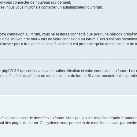
voir vous connecter de nouveau rapidement.
sse, nous vous invitons à contacter un administrateur du forum.
otre connexion au forum, vous ne resterez connecté que pour une période prédéfinie
se « Se souvenir de moi » lors de votre connexion au forum. Ceci n’est pas recomm
’arrivez pas à trouver cette case à cocher, il est probable qu’un administrateur du fo
 phpBB 3.3 qui conservent votre authentification et votre connexion au forum. Les 
tionnalité a été activée par un administrateur du forum. Si vous rencontrez des pro
ockés dans la base de données du forum. Vous pouvez les modifier depuis le panneau 
haut des pages du forum. Ce système vous permettra de modifier tous vos paramètre