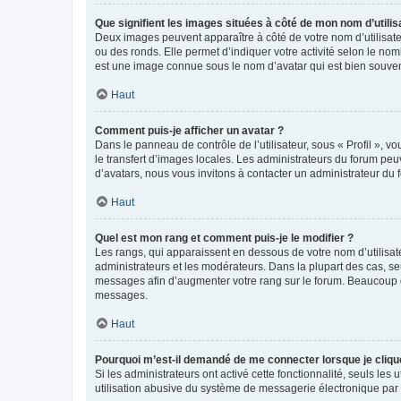
Que signifient les images situées à côté de mon nom d’utilis
Deux images peuvent apparaître à côté de votre nom d’utilisate
ou des ronds. Elle permet d’indiquer votre activité selon le no
est une image connue sous le nom d’avatar qui est bien souvent
Haut
Comment puis-je afficher un avatar ?
Dans le panneau de contrôle de l’utilisateur, sous « Profil », v
le transfert d’images locales. Les administrateurs du forum peuv
d’avatars, nous vous invitons à contacter un administrateur du 
Haut
Quel est mon rang et comment puis-je le modifier ?
Les rangs, qui apparaissent en dessous de votre nom d’utilisate
administrateurs et les modérateurs. Dans la plupart des cas, s
messages afin d’augmenter votre rang sur le forum. Beaucoup 
messages.
Haut
Pourquoi m’est-il demandé de me connecter lorsque je clique s
Si les administrateurs ont activé cette fonctionnalité, seuls le
utilisation abusive du système de messagerie électronique par d