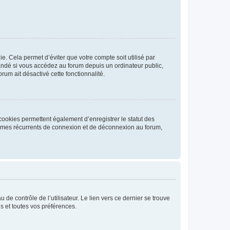
. Cela permet d’éviter que votre compte soit utilisé par
andé si vous accédez au forum depuis un ordinateur public,
rum ait désactivé cette fonctionnalité.
cookies permettent également d’enregistrer le statut des
blèmes récurrents de connexion et de déconnexion au forum,
de contrôle de l’utilisateur. Le lien vers ce dernier se trouve
s et toutes vos préférences.