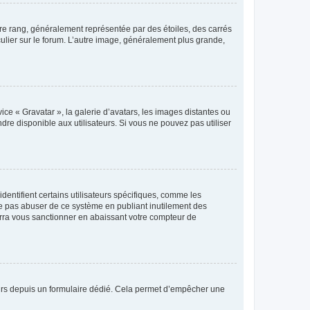
tre rang, généralement représentée par des étoiles, des carrés
culier sur le forum. L’autre image, généralement plus grande,
ice « Gravatar », la galerie d’avatars, les images distantes ou
dre disponible aux utilisateurs. Si vous ne pouvez pas utiliser
entifient certains utilisateurs spécifiques, comme les
ne pas abuser de ce système en publiant inutilement des
rra vous sanctionner en abaissant votre compteur de
sateurs depuis un formulaire dédié. Cela permet d’empêcher une