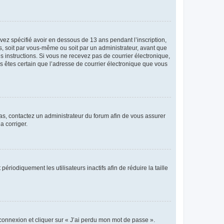
avez spécifié avoir en dessous de 13 ans pendant l’inscription,
s, soit par vous-même ou soit par un administrateur, avant que
es instructions. Si vous ne recevez pas de courrier électronique,
us êtes certain que l’adresse de courrier électronique que vous
 cas, contactez un administrateur du forum afin de vous assurer
a corriger.
iodiquement les utilisateurs inactifs afin de réduire la taille
 connexion et cliquer sur « J’ai perdu mon mot de passe ».