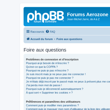
Forums Aerozone
Jean-Michel Jarre, de A à Z
Raccourcis
FAQ
Accueil du forum
Foire aux questions
Foire aux questions
Problèmes de connexion et d’inscription
Pourquoi ai-je besoin de m’inscrire ?
Qu’est-ce que la COPPA ?
Pourquoi ne puis-je pas m’inscrire ?
Je suis inscrit mais je ne peux pas me connecter !
Pourquoi ne puis-je pas me connecter ?
Je m’étais déjà inscrit par le passé mais ne peux à présent plus me co
J’ai perdu mon mot de passe !
Pourquoi suis-je déconnecté automatiquement ?
À quoi sert « Supprimer les cookies » ?
Préférences et paramètres des utilisateurs
Comment puis-je modifier mes paramètres ?
Comment puis-je masquer mon nom d’utilisateur de la liste des utilisate