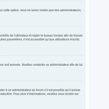
ez cette option, vous ne serez visible que des administrateurs,
ntrôle de l’utilisateur et régler le fuseau horaire afin de trouver
es paramètres, n’est accessible qu’aux utilisateurs inscrits.
ur soit erronée. Veuillez contacter un administrateur afin de lui
der à un administrateur du forum s’il est possible qu’il puisse
raduction. Pour plus d’informations, veuillez vous rendre sur