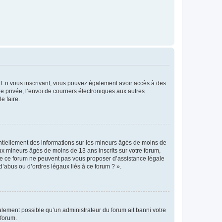
ts. En vous inscrivant, vous pouvez également avoir accès à des
ie privée, l’envoi de courriers électroniques aux autres
e faire.
entiellement des informations sur les mineurs âgés de moins de
x mineurs âgés de moins de 13 ans inscrits sur votre forum,
 de ce forum ne peuvent pas vous proposer d’assistance légale
d’abus ou d’ordres légaux liés à ce forum ? ».
galement possible qu’un administrateur du forum ait banni votre
 forum.