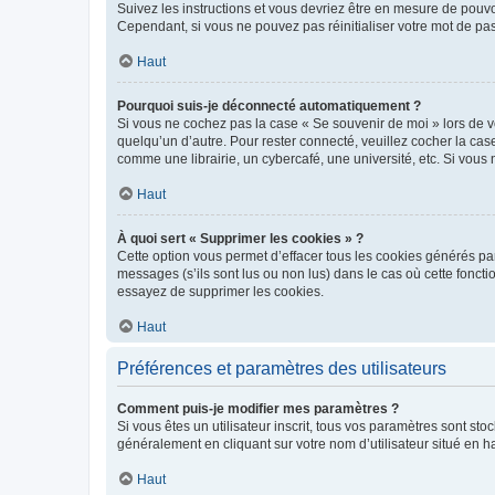
Suivez les instructions et vous devriez être en mesure de pou
Cependant, si vous ne pouvez pas réinitialiser votre mot de pa
Haut
Pourquoi suis-je déconnecté automatiquement ?
Si vous ne cochez pas la case « Se souvenir de moi » lors de v
quelqu’un d’autre. Pour rester connecté, veuillez cocher la ca
comme une librairie, un cybercafé, une université, etc. Si vous n
Haut
À quoi sert « Supprimer les cookies » ?
Cette option vous permet d’effacer tous les cookies générés par
messages (s’ils sont lus ou non lus) dans le cas où cette fonc
essayez de supprimer les cookies.
Haut
Préférences et paramètres des utilisateurs
Comment puis-je modifier mes paramètres ?
Si vous êtes un utilisateur inscrit, tous vos paramètres sont st
généralement en cliquant sur votre nom d’utilisateur situé en 
Haut