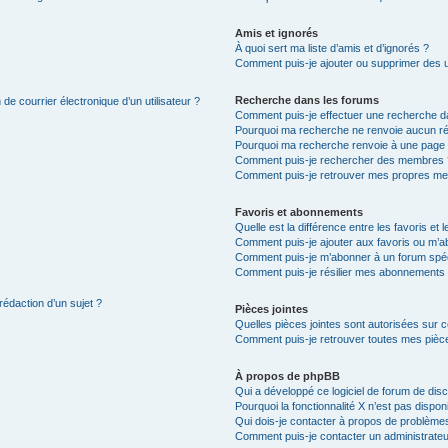
Amis et ignorés
À quoi sert ma liste d’amis et d’ignorés ?
Comment puis-je ajouter ou supprimer des uti
Recherche dans les forums
de courrier électronique d’un utilisateur ?
Comment puis-je effectuer une recherche d
Pourquoi ma recherche ne renvoie aucun ré
Pourquoi ma recherche renvoie à une page 
Comment puis-je rechercher des membres 
Comment puis-je retrouver mes propres me
Favoris et abonnements
Quelle est la différence entre les favoris e
Comment puis-je ajouter aux favoris ou m’ab
Comment puis-je m’abonner à un forum spéc
Comment puis-je résilier mes abonnements
rédaction d’un sujet ?
Pièces jointes
Quelles pièces jointes sont autorisées sur 
Comment puis-je retrouver toutes mes pièce
À propos de phpBB
Qui a développé ce logiciel de forum de dis
Pourquoi la fonctionnalité X n’est pas dispon
Qui dois-je contacter à propos de problèmes
Comment puis-je contacter un administrateu