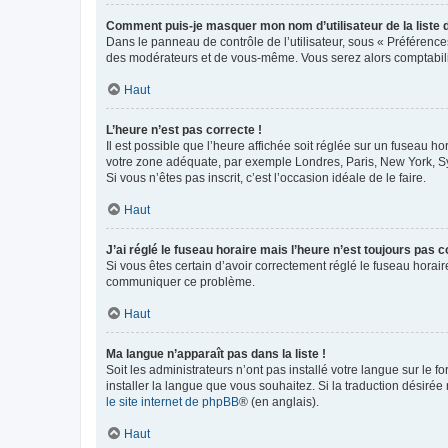
Comment puis-je masquer mon nom d’utilisateur de la liste de
Dans le panneau de contrôle de l’utilisateur, sous « Préférence
des modérateurs et de vous-même. Vous serez alors comptabilis
Haut
L’heure n’est pas correcte !
Il est possible que l’heure affichée soit réglée sur un fuseau hor
votre zone adéquate, par exemple Londres, Paris, New York, Sydn
Si vous n’êtes pas inscrit, c’est l’occasion idéale de le faire.
Haut
J’ai réglé le fuseau horaire mais l’heure n’est toujours pas c
Si vous êtes certain d’avoir correctement réglé le fuseau horaire
communiquer ce problème.
Haut
Ma langue n’apparaît pas dans la liste !
Soit les administrateurs n’ont pas installé votre langue sur le f
installer la langue que vous souhaitez. Si la traduction désirée
le site internet de phpBB
® (en anglais).
Haut