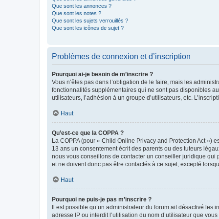
Que sont les annonces ?
Que sont les notes ?
Que sont les sujets verrouillés ?
Que sont les icônes de sujet ?
Problèmes de connexion et d’inscription
Pourquoi ai-je besoin de m’inscrire ?
Vous n’êtes pas dans l’obligation de le faire, mais les adminis
fonctionnalités supplémentaires qui ne sont pas disponibles aux 
utilisateurs, l’adhésion à un groupe d’utilisateurs, etc. L’insc
Haut
Qu’est-ce que la COPPA ?
La COPPA (pour « Child Online Privacy and Protection Act ») es
13 ans un consentement écrit des parents ou des tuteurs légaux
nous vous conseillons de contacter un conseiller juridique qui
et ne doivent donc pas être contactés à ce sujet, excepté lorsq
Haut
Pourquoi ne puis-je pas m’inscrire ?
Il est possible qu’un administrateur du forum ait désactivé les 
adresse IP ou interdit l’utilisation du nom d’utilisateur que vou