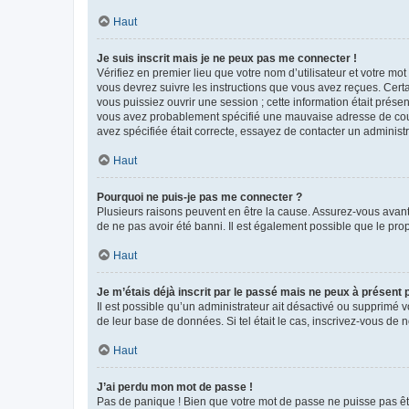
Haut
Je suis inscrit mais je ne peux pas me connecter !
Vérifiez en premier lieu que votre nom d’utilisateur et votre mo
vous devrez suivre les instructions que vous avez reçues. Cert
vous puissiez ouvrir une session ; cette information était présen
vous avez probablement spécifié une mauvaise adresse de courrie
avez spécifiée était correcte, essayez de contacter un administ
Haut
Pourquoi ne puis-je pas me connecter ?
Plusieurs raisons peuvent en être la cause. Assurez-vous avant t
de ne pas avoir été banni. Il est également possible que le propr
Haut
Je m’étais déjà inscrit par le passé mais ne peux à présent
Il est possible qu’un administrateur ait désactivé ou supprimé 
de leur base de données. Si tel était le cas, inscrivez-vous de
Haut
J’ai perdu mon mot de passe !
Pas de panique ! Bien que votre mot de passe ne puisse pas être