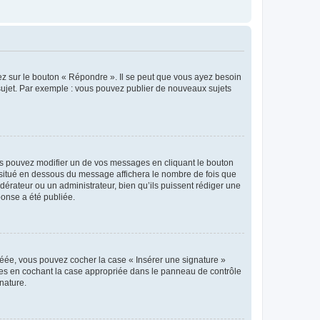
ez sur le bouton « Répondre ». Il se peut que vous ayez besoin
 sujet. Par exemple : vous pouvez publier de nouveaux sujets
s pouvez modifier un de vos messages en cliquant le bouton
e situé en dessous du message affichera le nombre de fois que
modérateur ou un administrateur, bien qu’ils puissent rédiger une
ponse a été publiée.
réée, vous pouvez cocher la case « Insérer une signature »
ages en cochant la case appropriée dans le panneau de contrôle
gnature.