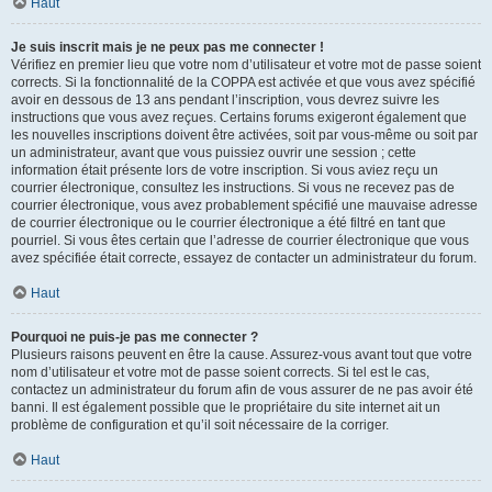
Haut
Je suis inscrit mais je ne peux pas me connecter !
Vérifiez en premier lieu que votre nom d’utilisateur et votre mot de passe soient
corrects. Si la fonctionnalité de la COPPA est activée et que vous avez spécifié
avoir en dessous de 13 ans pendant l’inscription, vous devrez suivre les
instructions que vous avez reçues. Certains forums exigeront également que
les nouvelles inscriptions doivent être activées, soit par vous-même ou soit par
un administrateur, avant que vous puissiez ouvrir une session ; cette
information était présente lors de votre inscription. Si vous aviez reçu un
courrier électronique, consultez les instructions. Si vous ne recevez pas de
courrier électronique, vous avez probablement spécifié une mauvaise adresse
de courrier électronique ou le courrier électronique a été filtré en tant que
pourriel. Si vous êtes certain que l’adresse de courrier électronique que vous
avez spécifiée était correcte, essayez de contacter un administrateur du forum.
Haut
Pourquoi ne puis-je pas me connecter ?
Plusieurs raisons peuvent en être la cause. Assurez-vous avant tout que votre
nom d’utilisateur et votre mot de passe soient corrects. Si tel est le cas,
contactez un administrateur du forum afin de vous assurer de ne pas avoir été
banni. Il est également possible que le propriétaire du site internet ait un
problème de configuration et qu’il soit nécessaire de la corriger.
Haut