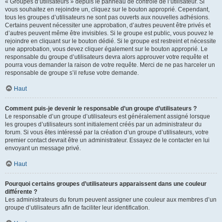
« Groupes d’utilisateurs » depuis le panneau de contrôle de l’utilisateur. Si
vous souhaitez en rejoindre un, cliquez sur le bouton approprié. Cependant,
tous les groupes d’utilisateurs ne sont pas ouverts aux nouvelles adhésions.
Certains peuvent nécessiter une approbation, d’autres peuvent être privés et
d’autres peuvent même être invisibles. Si le groupe est public, vous pouvez le
rejoindre en cliquant sur le bouton dédié. Si le groupe est restreint et nécessite
une approbation, vous devez cliquer également sur le bouton approprié. Le
responsable du groupe d’utilisateurs devra alors approuver votre requête et
pourra vous demander la raison de votre requête. Merci de ne pas harceler un
responsable de groupe s’il refuse votre demande.
Haut
Comment puis-je devenir le responsable d’un groupe d’utilisateurs ?
Le responsable d’un groupe d’utilisateurs est généralement assigné lorsque
les groupes d’utilisateurs sont initialement créés par un administrateur du
forum. Si vous êtes intéressé par la création d’un groupe d’utilisateurs, votre
premier contact devrait être un administrateur. Essayez de le contacter en lui
envoyant un message privé.
Haut
Pourquoi certains groupes d’utilisateurs apparaissent dans une couleur
différente ?
Les administrateurs du forum peuvent assigner une couleur aux membres d’un
groupe d’utilisateurs afin de faciliter leur identification.