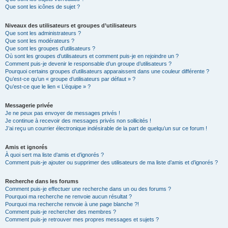
Que sont les icônes de sujet ?
Niveaux des utilisateurs et groupes d’utilisateurs
Que sont les administrateurs ?
Que sont les modérateurs ?
Que sont les groupes d’utilisateurs ?
Où sont les groupes d’utilisateurs et comment puis-je en rejoindre un ?
Comment puis-je devenir le responsable d’un groupe d’utilisateurs ?
Pourquoi certains groupes d’utilisateurs apparaissent dans une couleur différente ?
Qu’est-ce qu’un « groupe d’utilisateurs par défaut » ?
Qu’est-ce que le lien « L’équipe » ?
Messagerie privée
Je ne peux pas envoyer de messages privés !
Je continue à recevoir des messages privés non sollicités !
J’ai reçu un courrier électronique indésirable de la part de quelqu’un sur ce forum !
Amis et ignorés
À quoi sert ma liste d’amis et d’ignorés ?
Comment puis-je ajouter ou supprimer des utilisateurs de ma liste d’amis et d’ignorés ?
Recherche dans les forums
Comment puis-je effectuer une recherche dans un ou des forums ?
Pourquoi ma recherche ne renvoie aucun résultat ?
Pourquoi ma recherche renvoie à une page blanche ?!
Comment puis-je rechercher des membres ?
Comment puis-je retrouver mes propres messages et sujets ?