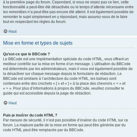
à la première page du forum. Cependant, si vous ne voyez pas ce lien, cette
fonctionnalité a peut-être été désactivée ou le temps d’attente nécessaire entre
les remontées n’a peut-être pas encore été atteint. Il est également possible de
remonter le sujet simplement en y répondant, mais assurez-vous de le faire
tout en respectant les règles du forum.
Haut
Mise en forme et types de sujets
Qu’est-ce que le BBCode ?
Le BBCode est une implémentation spéciale du code HTML, vous offrant un
meilleur contrôle sur la mise en forme d’un message. L’utilisation du BBCode
est déterminée par les administrateurs, mais il vous est également possible de
la désactiver sur chaque message depuis le formulaire de rédaction. Le
BBCode est similaire à l’architecture du code HTML, les balises sont
contenues entre des crochets « [ » et « ] » à la place des chevrons « < » et
« > ». Pour plus d’informations à propos du BBCode, veuillez consulter le
guide qui est accessible depuis la page de rédaction.
Haut
Puis-je insérer du code HTML ?
Par mesure de sécurité, il n’est pas possible d’insérer du code HTML sur ce
forum. La majeure partie de la mise en forme qui peut être générée par du
code HTML peut être remplacée par du BBCode.