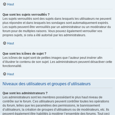
Haut
Que sont les sujets verrouillés ?
Les sujets verrouillés sont des sujets dans lesquels les utilisateurs ne peuvent
plus répondre et dans lesquels les sondages sont automatiquement expirés.
Les sujets peuvent être verrouillés par un administrateur ou un modérateur du
forum pour de multiples raisons. Vous pouvez également verrouiller vos
propres sujets, si cela a été autorisé par les administrateurs.
Haut
Que sont les icônes de sujet ?
Les icônes de sujet sont de petites images que l’auteur peut insérer afin
d’illustrer le contenu de son sujet. Les administrateurs peuvent désactiver cette
fonctionnalité.
Haut
Niveaux des utilisateurs et groupes d’utilisateurs
Que sont les administrateurs ?
Les administrateurs sont les membres possédant le plus haut niveau de
contrôle sur le forum. Ces utilisateurs peuvent contrôler toutes les opérations
du forum, telles que les paramètres des permissions, le bannissement
d’utilisateurs, la création de groupes d’utilisateurs ou de modérateurs, etc. Ils
peuvent également être habilités à modérer l’ensemble des forums. Tout ceci