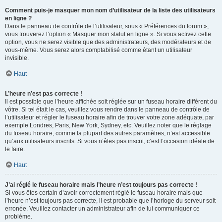
Comment puis-je masquer mon nom d’utilisateur de la liste des utilisateurs
en ligne ?
Dans le panneau de contrôle de l’utilisateur, sous « Préférences du forum »,
vous trouverez l’option « Masquer mon statut en ligne ». Si vous activez cette
option, vous ne serez visible que des administrateurs, des modérateurs et de
vous-même. Vous serez alors comptabilisé comme étant un utilisateur
invisible.
Haut
L’heure n’est pas correcte !
Il est possible que l’heure affichée soit réglée sur un fuseau horaire différent du
vôtre. Si tel était le cas, veuillez vous rendre dans le panneau de contrôle de
l’utilisateur et régler le fuseau horaire afin de trouver votre zone adéquate, par
exemple Londres, Paris, New York, Sydney, etc. Veuillez noter que le réglage
du fuseau horaire, comme la plupart des autres paramètres, n’est accessible
qu’aux utilisateurs inscrits. Si vous n’êtes pas inscrit, c’est l’occasion idéale de
le faire.
Haut
J’ai réglé le fuseau horaire mais l’heure n’est toujours pas correcte !
Si vous êtes certain d’avoir correctement réglé le fuseau horaire mais que
l’heure n’est toujours pas correcte, il est probable que l’horloge du serveur soit
erronée. Veuillez contacter un administrateur afin de lui communiquer ce
problème.