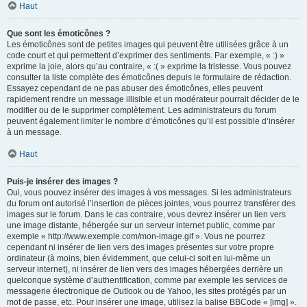
Haut
Que sont les émoticônes ?
Les émoticônes sont de petites images qui peuvent être utilisées grâce à un
code court et qui permettent d’exprimer des sentiments. Par exemple, « :) »
exprime la joie, alors qu’au contraire, « :( » exprime la tristesse. Vous pouvez
consulter la liste complète des émoticônes depuis le formulaire de rédaction.
Essayez cependant de ne pas abuser des émoticônes, elles peuvent
rapidement rendre un message illisible et un modérateur pourrait décider de le
modifier ou de le supprimer complètement. Les administrateurs du forum
peuvent également limiter le nombre d’émoticônes qu’il est possible d’insérer
à un message.
Haut
Puis-je insérer des images ?
Oui, vous pouvez insérer des images à vos messages. Si les administrateurs
du forum ont autorisé l’insertion de pièces jointes, vous pourrez transférer des
images sur le forum. Dans le cas contraire, vous devrez insérer un lien vers
une image distante, hébergée sur un serveur internet public, comme par
exemple « http://www.exemple.com/mon-image.gif ». Vous ne pourrez
cependant ni insérer de lien vers des images présentes sur votre propre
ordinateur (à moins, bien évidemment, que celui-ci soit en lui-même un
serveur internet), ni insérer de lien vers des images hébergées derrière un
quelconque système d’authentification, comme par exemple les services de
messagerie électronique de Outlook ou de Yahoo, les sites protégés par un
mot de passe, etc. Pour insérer une image, utilisez la balise BBCode « [img] ».