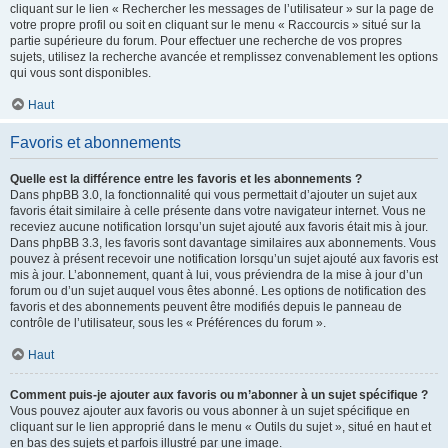
cliquant sur le lien « Rechercher les messages de l’utilisateur » sur la page de
votre propre profil ou soit en cliquant sur le menu « Raccourcis » situé sur la
partie supérieure du forum. Pour effectuer une recherche de vos propres
sujets, utilisez la recherche avancée et remplissez convenablement les options
qui vous sont disponibles.
Haut
Favoris et abonnements
Quelle est la différence entre les favoris et les abonnements ?
Dans phpBB 3.0, la fonctionnalité qui vous permettait d’ajouter un sujet aux
favoris était similaire à celle présente dans votre navigateur internet. Vous ne
receviez aucune notification lorsqu’un sujet ajouté aux favoris était mis à jour.
Dans phpBB 3.3, les favoris sont davantage similaires aux abonnements. Vous
pouvez à présent recevoir une notification lorsqu’un sujet ajouté aux favoris est
mis à jour. L’abonnement, quant à lui, vous préviendra de la mise à jour d’un
forum ou d’un sujet auquel vous êtes abonné. Les options de notification des
favoris et des abonnements peuvent être modifiés depuis le panneau de
contrôle de l’utilisateur, sous les « Préférences du forum ».
Haut
Comment puis-je ajouter aux favoris ou m’abonner à un sujet spécifique ?
Vous pouvez ajouter aux favoris ou vous abonner à un sujet spécifique en
cliquant sur le lien approprié dans le menu « Outils du sujet », situé en haut et
en bas des sujets et parfois illustré par une image.