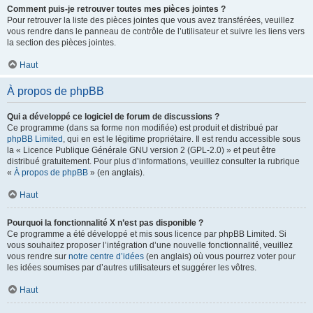
Comment puis-je retrouver toutes mes pièces jointes ?
Pour retrouver la liste des pièces jointes que vous avez transférées, veuillez
vous rendre dans le panneau de contrôle de l’utilisateur et suivre les liens vers
la section des pièces jointes.
Haut
À propos de phpBB
Qui a développé ce logiciel de forum de discussions ?
Ce programme (dans sa forme non modifiée) est produit et distribué par
phpBB Limited
, qui en est le légitime propriétaire. Il est rendu accessible sous
la « Licence Publique Générale GNU version 2 (GPL-2.0) » et peut être
distribué gratuitement. Pour plus d’informations, veuillez consulter la rubrique
«
À propos de phpBB
» (en anglais).
Haut
Pourquoi la fonctionnalité X n’est pas disponible ?
Ce programme a été développé et mis sous licence par phpBB Limited. Si
vous souhaitez proposer l’intégration d’une nouvelle fonctionnalité, veuillez
vous rendre sur
notre centre d’idées
(en anglais) où vous pourrez voter pour
les idées soumises par d’autres utilisateurs et suggérer les vôtres.
Haut