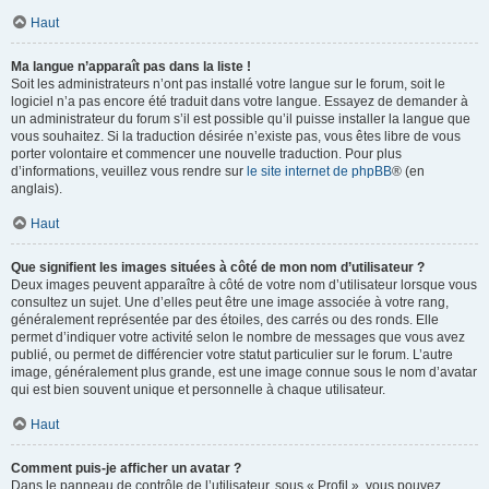
Haut
Ma langue n’apparaît pas dans la liste !
Soit les administrateurs n’ont pas installé votre langue sur le forum, soit le
logiciel n’a pas encore été traduit dans votre langue. Essayez de demander à
un administrateur du forum s’il est possible qu’il puisse installer la langue que
vous souhaitez. Si la traduction désirée n’existe pas, vous êtes libre de vous
porter volontaire et commencer une nouvelle traduction. Pour plus
d’informations, veuillez vous rendre sur
le site internet de phpBB
® (en
anglais).
Haut
Que signifient les images situées à côté de mon nom d’utilisateur ?
Deux images peuvent apparaître à côté de votre nom d’utilisateur lorsque vous
consultez un sujet. Une d’elles peut être une image associée à votre rang,
généralement représentée par des étoiles, des carrés ou des ronds. Elle
permet d’indiquer votre activité selon le nombre de messages que vous avez
publié, ou permet de différencier votre statut particulier sur le forum. L’autre
image, généralement plus grande, est une image connue sous le nom d’avatar
qui est bien souvent unique et personnelle à chaque utilisateur.
Haut
Comment puis-je afficher un avatar ?
Dans le panneau de contrôle de l’utilisateur, sous « Profil », vous pouvez