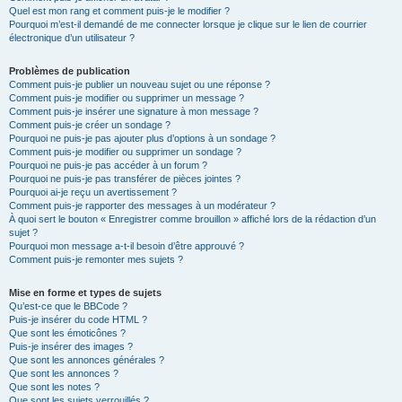
Quel est mon rang et comment puis-je le modifier ?
Pourquoi m’est-il demandé de me connecter lorsque je clique sur le lien de courrier
électronique d’un utilisateur ?
Problèmes de publication
Comment puis-je publier un nouveau sujet ou une réponse ?
Comment puis-je modifier ou supprimer un message ?
Comment puis-je insérer une signature à mon message ?
Comment puis-je créer un sondage ?
Pourquoi ne puis-je pas ajouter plus d’options à un sondage ?
Comment puis-je modifier ou supprimer un sondage ?
Pourquoi ne puis-je pas accéder à un forum ?
Pourquoi ne puis-je pas transférer de pièces jointes ?
Pourquoi ai-je reçu un avertissement ?
Comment puis-je rapporter des messages à un modérateur ?
À quoi sert le bouton « Enregistrer comme brouillon » affiché lors de la rédaction d’un
sujet ?
Pourquoi mon message a-t-il besoin d’être approuvé ?
Comment puis-je remonter mes sujets ?
Mise en forme et types de sujets
Qu’est-ce que le BBCode ?
Puis-je insérer du code HTML ?
Que sont les émoticônes ?
Puis-je insérer des images ?
Que sont les annonces générales ?
Que sont les annonces ?
Que sont les notes ?
Que sont les sujets verrouillés ?