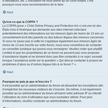
d’utilisateurs, etc. L’inscription ne vous prend qu’un court instant, c’est
pourquoi nous vous recommandons de le faire.
Haut
Qu’est-ce que la COPPA ?
La COPPA (pour « Child Online Privacy and Protection Act ») est une loi des
États-Unis d’Amérique qui demande aux sites internet collectant
potentiellement des informations sur les mineurs âgés de moins de 13 ans un
consentement écrit des parents ou des tuteurs légaux des mineurs concernés.
Si vous ne savez pas si cette loi s’applique également aux mineurs âgés de
moins de 13 ans inscrits sur votre forum, nous vous conseillons de contacter
un conseiller juridique qui pourra vous renseigner. Veuillez noter que phpBB
Limited et que les propriétaires de ce forum ne peuvent pas vous proposer
d’assistance légale et ne doivent donc pas être contactés à ce sujet, excepté
lorsque l’assistance porte sur la question « Qui dois-je contacter à propos de
problèmes d’abus ou d’ordres légaux liés à ce forum ? ».
Haut
Pourquoi ne puis-je pas m’inscrire ?
Il est possible qu’un administrateur du forum ait désactivé les inscriptions afin
d’empêcher les nouveaux visiteurs de s’inscrire. De même, il est également
possible qu’un administrateur du forum ait banni votre adresse IP ou interdit
l’utilisation du nom d’utilisateur que vous souhaitez utiliser. Pour plus
d’informations, veuillez contacter un administrateur du forum.