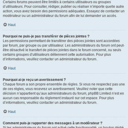
Certains forums peuvent être limités à certains utilisateurs ou groupes
d’utilisateurs. Pour consulter, rédiger, publier ou réaliser n’importe quelle autre
action, vous avez besoin des permissions adéquates. Essayez de contacter un
modérateur ou un administrateur du forum afin de lui demander un accès.
Haut
Pourquoi ne puis-je pas transférer de pièces jointes ?
Les permissions permettant de transférer des pièces jointes sont accordées
par forum, par groupe ou par utilisateur. Les administrateurs du forum ont peut-
être désactivé le transfert de pièces jointes dans le forum concerné, ou seuls
certains groupes d’utilisateurs détiennent cette autorisation. Pour plus
d’informations, veuillez contacter un administrateur du forum.
Haut
Pourquoi ai-je reçu un avertissement ?
Chaque forum a son propre ensemble de règles. Si vous ne respectez pas une
de ces règles, vous recevrez un avertissement. Veuillez noter que cette
décision n’appartient qu’aux administrateurs du forum, phpBB Limited n’est en
aucun cas responsable du règlement instauré sur cet espace. Pour plus
d’informations, veuillez contacter un administrateur du forum.
Haut
Comment puis-je rapporter des messages à un modérateur ?
Si les administrateurs du forum ont activé cette fonctionnalité, un bouton dédié