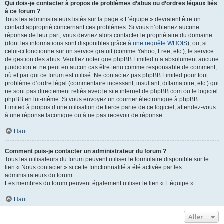
Qui dois-je contacter à propos de problèmes d’abus ou d’ordres légaux liés
à ce forum ?
Tous les administrateurs listés sur la page « L’équipe » devraient être un
contact approprié concernant ces problèmes. Si vous n’obtenez aucune
réponse de leur part, vous devriez alors contacter le propriétaire du domaine
(dont les informations sont disponibles grâce à
une requête WHOIS
), ou, si
celui-ci fonctionne sur un service gratuit (comme Yahoo, Free, etc.), le service
de gestion des abus. Veuillez noter que phpBB Limited n’a absolument aucune
juridiction et ne peut en aucun cas être tenu comme responsable de comment,
où et par qui ce forum est utilisé. Ne contactez pas phpBB Limited pour tout
problème d’ordre légal (commentaire incessant, insultant, diffamatoire, etc.) qui
ne sont pas directement reliés avec le site internet de phpBB.com ou le logiciel
phpBB en lui-même. Si vous envoyez un courrier électronique à phpBB
Limited à propos d’une utilisation de tierce partie de ce logiciel, attendez-vous
à une réponse laconique ou à ne pas recevoir de réponse.
Haut
Comment puis-je contacter un administrateur du forum ?
Tous les utilisateurs du forum peuvent utiliser le formulaire disponible sur le
lien « Nous contacter » si cette fonctionnalité a été activée par les
administrateurs du forum.
Les membres du forum peuvent également utiliser le lien « L’équipe ».
Haut
Aller