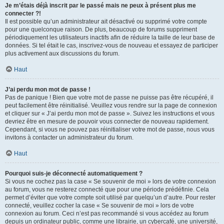
Je m’étais déjà inscrit par le passé mais ne peux à présent plus me
connecter ?!
Il est possible qu’un administrateur ait désactivé ou supprimé votre compte
pour une quelconque raison. De plus, beaucoup de forums suppriment
périodiquement les utilisateurs inactifs afin de réduire la taille de leur base de
données. Si tel était le cas, inscrivez-vous de nouveau et essayez de participer
plus activement aux discussions du forum.
Haut
J’ai perdu mon mot de passe !
Pas de panique ! Bien que votre mot de passe ne puisse pas être récupéré, il
peut facilement être réinitialisé. Veuillez vous rendre sur la page de connexion
et cliquer sur « J’ai perdu mon mot de passe ». Suivez les instructions et vous
devriez être en mesure de pouvoir vous connecter de nouveau rapidement.
Cependant, si vous ne pouvez pas réinitialiser votre mot de passe, nous vous
invitons à contacter un administrateur du forum.
Haut
Pourquoi suis-je déconnecté automatiquement ?
Si vous ne cochez pas la case « Se souvenir de moi » lors de votre connexion
au forum, vous ne resterez connecté que pour une période prédéfinie. Cela
permet d’éviter que votre compte soit utilisé par quelqu’un d’autre. Pour rester
connecté, veuillez cocher la case « Se souvenir de moi » lors de votre
connexion au forum. Ceci n’est pas recommandé si vous accédez au forum
depuis un ordinateur public, comme une librairie, un cybercafé, une université,