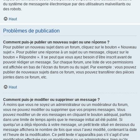
du système de messagerie électronique par des utilisateurs malveillants ou
des robots.
Haut
Problèmes de publication
Comment puis-je publier un nouveau sujet ou une réponse ?
Pour publier un nouveau sujet dans un forum, cliquez sur le bouton « Nouveau
sujet ». Pour publier une réponse à un sujet ou un message, cliquez sur le
bouton « Répondre ». Il se peut que vous ayez besoin d’être inscrit avant de
pouvoir rédiger un message. Sur chaque forum, une liste de vos permissions
est affichée en bas de l’écran du forum ou du sujet. Par exemple : vous pouvez
publier de nouveaux sujets dans ce forum, vous pouvez transférer des pièces
jointes dans ce forum, etc.
Haut
Comment puis-je modifier ou supprimer un message ?
À moins que vous ne soyez un administrateur ou un modérateur du forum,
vous ne pouvez modifier ou supprimer que vos propres messages. Vous
pouvez modifier un de vos messages en cliquant le bouton adéquat, parfois
dans une limite de temps après que le message initial ait été publié. Si
quelqu’un a déjà répondu à votre message, un petit texte situé en dessous du
message affichera le nombre de fois que vous l’avez modifié, contenant la date
et l’heure de la modification. Ce petit texte n’apparaîtra pas s’il s’agit d’une
modification effectuée par un modérateur ou un administrateur, bien qu’ils