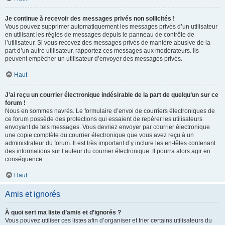
Je continue à recevoir des messages privés non sollicités !
Vous pouvez supprimer automatiquement les messages privés d’un utilisateur
en utilisant les règles de messages depuis le panneau de contrôle de
l’utilisateur. Si vous recevez des messages privés de manière abusive de la
part d’un autre utilisateur, rapportez ces messages aux modérateurs. Ils
peuvent empêcher un utilisateur d’envoyer des messages privés.
Haut
J’ai reçu un courrier électronique indésirable de la part de quelqu’un sur ce
forum !
Nous en sommes navrés. Le formulaire d’envoi de courriers électroniques de
ce forum possède des protections qui essaient de repérer les utilisateurs
envoyant de tels messages. Vous devriez envoyer par courrier électronique
une copie complète du courrier électronique que vous avez reçu à un
administrateur du forum. Il est très important d’y inclure les en-têtes contenant
des informations sur l’auteur du courrier électronique. Il pourra alors agir en
conséquence.
Haut
Amis et ignorés
À quoi sert ma liste d’amis et d’ignorés ?
Vous pouvez utiliser ces listes afin d’organiser et trier certains utilisateurs du