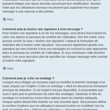
puissent rédiger une raison discrète concernant leur modification. Veuillez
noter que les utilisateurs normaux ne peuvent pas supprimer leur propre
message si une réponse a été publiée.
Haut
Comment puis-je insérer une signature à mon message ?
Pour insérer une signature à un de vos messages, vous devez tout d’abord en
créer une depuis le panneau de contrôle de l’utilisateur. Une fois créée, vous
pouvez cocher la case « Insérer une signature » depuis le formulaire de
rédaction afin d’insérer votre signature. Vous pouvez également ajouter une
signature qui sera insérée à tous vos messages en cochant la case appropriée
dans le panneau de contrôle de l’utilisateur. Si vous choisissez cette dernière
option, il ne vous sera plus utile de spécifier sur chaque message votre souhait
d’insérer votre signature.
Haut
Comment puis-je créer un sondage ?
Lorsque vous rédigez un nouveau sujet ou modifiez le premier message d’un
sujet, cliquez sur l’onglet « Créer un sondage » situé en-dessous du formulaire
principal de rédaction. Si cet onglet n’est pas disponible, il est probable que
vous n’ayez pas la permission de créer des sondages. Saisissez le titre du
sondage en incluant au moins deux options dans les champs adéquats,
chaque option devant être insérée sur une nouvelle ligne. Vous pouvez définir
le nombre d’options que les utilisateurs peuvent insérer en modifiant, lors du
vote, le nombre des « Options par utilisateur ». Vous pouvez également