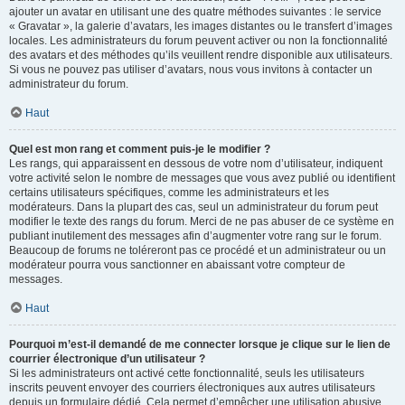
ajouter un avatar en utilisant une des quatre méthodes suivantes : le service
« Gravatar », la galerie d’avatars, les images distantes ou le transfert d’images
locales. Les administrateurs du forum peuvent activer ou non la fonctionnalité
des avatars et des méthodes qu’ils veuillent rendre disponible aux utilisateurs.
Si vous ne pouvez pas utiliser d’avatars, nous vous invitons à contacter un
administrateur du forum.
Haut
Quel est mon rang et comment puis-je le modifier ?
Les rangs, qui apparaissent en dessous de votre nom d’utilisateur, indiquent
votre activité selon le nombre de messages que vous avez publié ou identifient
certains utilisateurs spécifiques, comme les administrateurs et les
modérateurs. Dans la plupart des cas, seul un administrateur du forum peut
modifier le texte des rangs du forum. Merci de ne pas abuser de ce système en
publiant inutilement des messages afin d’augmenter votre rang sur le forum.
Beaucoup de forums ne toléreront pas ce procédé et un administrateur ou un
modérateur pourra vous sanctionner en abaissant votre compteur de
messages.
Haut
Pourquoi m’est-il demandé de me connecter lorsque je clique sur le lien de
courrier électronique d’un utilisateur ?
Si les administrateurs ont activé cette fonctionnalité, seuls les utilisateurs
inscrits peuvent envoyer des courriers électroniques aux autres utilisateurs
depuis un formulaire dédié. Cela permet d’empêcher une utilisation abusive