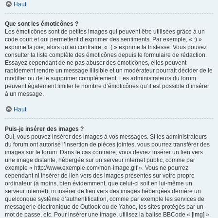
Haut
Que sont les émoticônes ?
Les émoticônes sont de petites images qui peuvent être utilisées grâce à un
code court et qui permettent d’exprimer des sentiments. Par exemple, « :) »
exprime la joie, alors qu’au contraire, « :( » exprime la tristesse. Vous pouvez
consulter la liste complète des émoticônes depuis le formulaire de rédaction.
Essayez cependant de ne pas abuser des émoticônes, elles peuvent
rapidement rendre un message illisible et un modérateur pourrait décider de le
modifier ou de le supprimer complètement. Les administrateurs du forum
peuvent également limiter le nombre d’émoticônes qu’il est possible d’insérer
à un message.
Haut
Puis-je insérer des images ?
Oui, vous pouvez insérer des images à vos messages. Si les administrateurs
du forum ont autorisé l’insertion de pièces jointes, vous pourrez transférer des
images sur le forum. Dans le cas contraire, vous devrez insérer un lien vers
une image distante, hébergée sur un serveur internet public, comme par
exemple « http://www.exemple.com/mon-image.gif ». Vous ne pourrez
cependant ni insérer de lien vers des images présentes sur votre propre
ordinateur (à moins, bien évidemment, que celui-ci soit en lui-même un
serveur internet), ni insérer de lien vers des images hébergées derrière un
quelconque système d’authentification, comme par exemple les services de
messagerie électronique de Outlook ou de Yahoo, les sites protégés par un
mot de passe, etc. Pour insérer une image, utilisez la balise BBCode « [img] ».