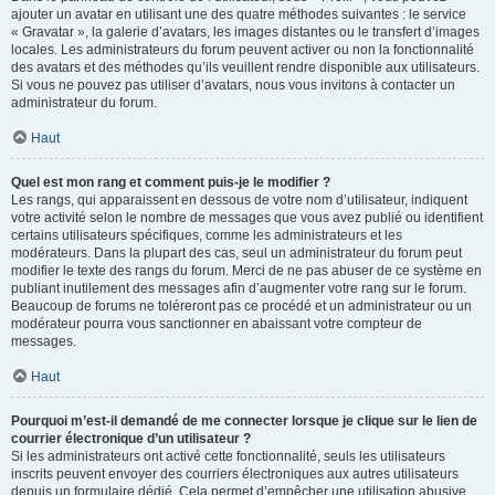
ajouter un avatar en utilisant une des quatre méthodes suivantes : le service
« Gravatar », la galerie d’avatars, les images distantes ou le transfert d’images
locales. Les administrateurs du forum peuvent activer ou non la fonctionnalité
des avatars et des méthodes qu’ils veuillent rendre disponible aux utilisateurs.
Si vous ne pouvez pas utiliser d’avatars, nous vous invitons à contacter un
administrateur du forum.
Haut
Quel est mon rang et comment puis-je le modifier ?
Les rangs, qui apparaissent en dessous de votre nom d’utilisateur, indiquent
votre activité selon le nombre de messages que vous avez publié ou identifient
certains utilisateurs spécifiques, comme les administrateurs et les
modérateurs. Dans la plupart des cas, seul un administrateur du forum peut
modifier le texte des rangs du forum. Merci de ne pas abuser de ce système en
publiant inutilement des messages afin d’augmenter votre rang sur le forum.
Beaucoup de forums ne toléreront pas ce procédé et un administrateur ou un
modérateur pourra vous sanctionner en abaissant votre compteur de
messages.
Haut
Pourquoi m’est-il demandé de me connecter lorsque je clique sur le lien de
courrier électronique d’un utilisateur ?
Si les administrateurs ont activé cette fonctionnalité, seuls les utilisateurs
inscrits peuvent envoyer des courriers électroniques aux autres utilisateurs
depuis un formulaire dédié. Cela permet d’empêcher une utilisation abusive