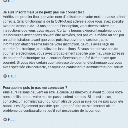
Haut
Je suis inscrit mais je ne peux pas me connecter !
Vérifiez en premier lieu que votre nom d’utilisateur et votre mot de passe soient
corrects. Si la fonctionnalité de la COPPA est activée et que vous avez spécifié
avoir en dessous de 13 ans pendant l’inscription, vous devrez suivre les
instructions que vous avez reçues. Certains forums exigeront également que
les nouvelles inscriptions doivent être activées, soit par vous-même ou soit par
un administrateur, avant que vous puissiez ouvrir une session ; cette
information était présente lors de votre inscription. Si vous aviez reçu un
courrier électronique, consultez les instructions. Si vous ne recevez pas de
courrier électronique, vous avez probablement spécifié une mauvaise adresse
de courrier électronique ou le courrier électronique a été filtré en tant que
pourriel. Si vous êtes certain que l’adresse de courrier électronique que vous
avez spécifiée était correcte, essayez de contacter un administrateur du forum.
Haut
Pourquoi ne puis-je pas me connecter ?
Plusieurs raisons peuvent en être la cause. Assurez-vous avant tout que votre
nom d’utilisateur et votre mot de passe soient corrects. Si tel est le cas,
contactez un administrateur du forum afin de vous assurer de ne pas avoir été
banni. Il est également possible que le propriétaire du site internet ait un
problème de configuration et qu’il soit nécessaire de la corriger.
Haut