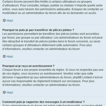
Certains forums peuvent être limités à certains utilisateurs ou groupes
d’utilisateurs. Pour consulter, rédiger, publier ou réaliser n’importe quelle autre
action, vous avez besoin des permissions adéquates. Essayez de contacter un
modérateur ou un administrateur du forum afin de lui demander un accès.
Haut
Pourquoi ne puis-je pas transférer de pièces jointes ?
Les permissions permettant de transférer des pièces jointes sont accordées
par forum, par groupe ou par utilisateur. Les administrateurs du forum ont peut-
être désactivé le transfert de pièces jointes dans le forum concerné, ou seuls
certains groupes d’utilisateurs détiennent cette autorisation. Pour plus
d’informations, veuillez contacter un administrateur du forum.
Haut
Pourquoi ai-je reçu un avertissement ?
Chaque forum a son propre ensemble de règles. Si vous ne respectez pas une
de ces règles, vous recevrez un avertissement. Veuillez noter que cette
décision n’appartient qu’aux administrateurs du forum, phpBB Limited n’est en
aucun cas responsable du règlement instauré sur cet espace. Pour plus
d’informations, veuillez contacter un administrateur du forum.
Haut
Comment puis-je rapporter des messages à un modérateur ?
Si les administrateurs du forum ont activé cette fonctionnalité, un bouton dédié