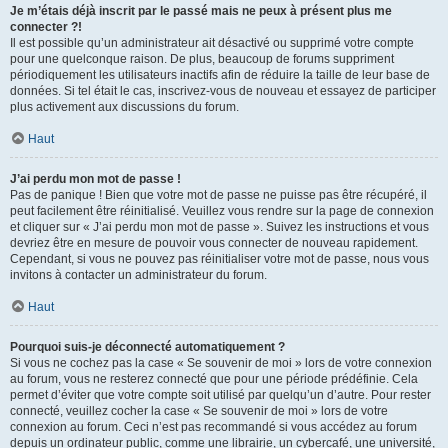
Je m’étais déjà inscrit par le passé mais ne peux à présent plus me
connecter ?!
Il est possible qu’un administrateur ait désactivé ou supprimé votre compte
pour une quelconque raison. De plus, beaucoup de forums suppriment
périodiquement les utilisateurs inactifs afin de réduire la taille de leur base de
données. Si tel était le cas, inscrivez-vous de nouveau et essayez de participer
plus activement aux discussions du forum.
Haut
J’ai perdu mon mot de passe !
Pas de panique ! Bien que votre mot de passe ne puisse pas être récupéré, il
peut facilement être réinitialisé. Veuillez vous rendre sur la page de connexion
et cliquer sur « J’ai perdu mon mot de passe ». Suivez les instructions et vous
devriez être en mesure de pouvoir vous connecter de nouveau rapidement.
Cependant, si vous ne pouvez pas réinitialiser votre mot de passe, nous vous
invitons à contacter un administrateur du forum.
Haut
Pourquoi suis-je déconnecté automatiquement ?
Si vous ne cochez pas la case « Se souvenir de moi » lors de votre connexion
au forum, vous ne resterez connecté que pour une période prédéfinie. Cela
permet d’éviter que votre compte soit utilisé par quelqu’un d’autre. Pour rester
connecté, veuillez cocher la case « Se souvenir de moi » lors de votre
connexion au forum. Ceci n’est pas recommandé si vous accédez au forum
depuis un ordinateur public, comme une librairie, un cybercafé, une université,