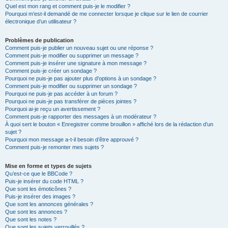
Quel est mon rang et comment puis-je le modifier ?
Pourquoi m’est-il demandé de me connecter lorsque je clique sur le lien de courrier
électronique d’un utilisateur ?
Problèmes de publication
Comment puis-je publier un nouveau sujet ou une réponse ?
Comment puis-je modifier ou supprimer un message ?
Comment puis-je insérer une signature à mon message ?
Comment puis-je créer un sondage ?
Pourquoi ne puis-je pas ajouter plus d’options à un sondage ?
Comment puis-je modifier ou supprimer un sondage ?
Pourquoi ne puis-je pas accéder à un forum ?
Pourquoi ne puis-je pas transférer de pièces jointes ?
Pourquoi ai-je reçu un avertissement ?
Comment puis-je rapporter des messages à un modérateur ?
À quoi sert le bouton « Enregistrer comme brouillon » affiché lors de la rédaction d’un
sujet ?
Pourquoi mon message a-t-il besoin d’être approuvé ?
Comment puis-je remonter mes sujets ?
Mise en forme et types de sujets
Qu’est-ce que le BBCode ?
Puis-je insérer du code HTML ?
Que sont les émoticônes ?
Puis-je insérer des images ?
Que sont les annonces générales ?
Que sont les annonces ?
Que sont les notes ?
Que sont les sujets verrouillés ?