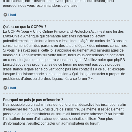
d’utilisateurs, etc. L’inscription ne vous prend qu’un court instant, c’est
pourquoi nous vous recommandons de le faire.
Haut
Qu’est-ce que la COPPA ?
La COPPA (pour « Child Online Privacy and Protection Act ») est une loi des
États-Unis d’Amérique qui demande aux sites internet collectant
potentiellement des informations sur les mineurs âgés de moins de 13 ans un
consentement écrit des parents ou des tuteurs légaux des mineurs concernés.
Si vous ne savez pas si cette loi s’applique également aux mineurs âgés de
moins de 13 ans inscrits sur votre forum, nous vous conseillons de contacter
un conseiller juridique qui pourra vous renseigner. Veuillez noter que phpBB
Limited et que les propriétaires de ce forum ne peuvent pas vous proposer
d’assistance légale et ne doivent donc pas être contactés à ce sujet, excepté
lorsque l’assistance porte sur la question « Qui dois-je contacter à propos de
problèmes d’abus ou d’ordres légaux liés à ce forum ? ».
Haut
Pourquoi ne puis-je pas m’inscrire ?
Il est possible qu’un administrateur du forum ait désactivé les inscriptions afin
d’empêcher les nouveaux visiteurs de s’inscrire. De même, il est également
possible qu’un administrateur du forum ait banni votre adresse IP ou interdit
l’utilisation du nom d’utilisateur que vous souhaitez utiliser. Pour plus
d’informations, veuillez contacter un administrateur du forum.