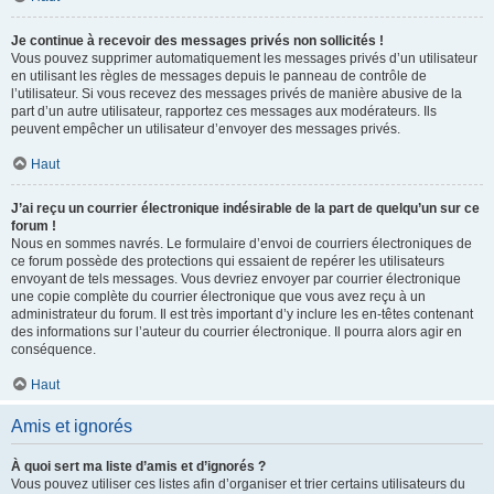
Je continue à recevoir des messages privés non sollicités !
Vous pouvez supprimer automatiquement les messages privés d’un utilisateur
en utilisant les règles de messages depuis le panneau de contrôle de
l’utilisateur. Si vous recevez des messages privés de manière abusive de la
part d’un autre utilisateur, rapportez ces messages aux modérateurs. Ils
peuvent empêcher un utilisateur d’envoyer des messages privés.
Haut
J’ai reçu un courrier électronique indésirable de la part de quelqu’un sur ce
forum !
Nous en sommes navrés. Le formulaire d’envoi de courriers électroniques de
ce forum possède des protections qui essaient de repérer les utilisateurs
envoyant de tels messages. Vous devriez envoyer par courrier électronique
une copie complète du courrier électronique que vous avez reçu à un
administrateur du forum. Il est très important d’y inclure les en-têtes contenant
des informations sur l’auteur du courrier électronique. Il pourra alors agir en
conséquence.
Haut
Amis et ignorés
À quoi sert ma liste d’amis et d’ignorés ?
Vous pouvez utiliser ces listes afin d’organiser et trier certains utilisateurs du