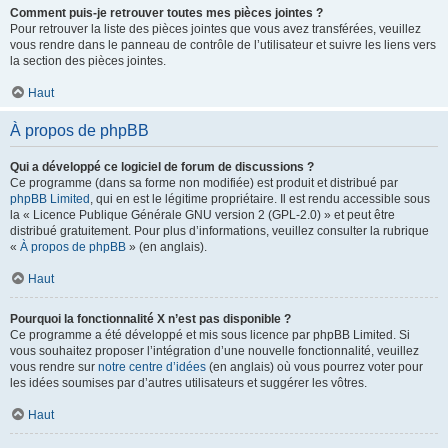
Comment puis-je retrouver toutes mes pièces jointes ?
Pour retrouver la liste des pièces jointes que vous avez transférées, veuillez
vous rendre dans le panneau de contrôle de l’utilisateur et suivre les liens vers
la section des pièces jointes.
Haut
À propos de phpBB
Qui a développé ce logiciel de forum de discussions ?
Ce programme (dans sa forme non modifiée) est produit et distribué par
phpBB Limited
, qui en est le légitime propriétaire. Il est rendu accessible sous
la « Licence Publique Générale GNU version 2 (GPL-2.0) » et peut être
distribué gratuitement. Pour plus d’informations, veuillez consulter la rubrique
«
À propos de phpBB
» (en anglais).
Haut
Pourquoi la fonctionnalité X n’est pas disponible ?
Ce programme a été développé et mis sous licence par phpBB Limited. Si
vous souhaitez proposer l’intégration d’une nouvelle fonctionnalité, veuillez
vous rendre sur
notre centre d’idées
(en anglais) où vous pourrez voter pour
les idées soumises par d’autres utilisateurs et suggérer les vôtres.
Haut