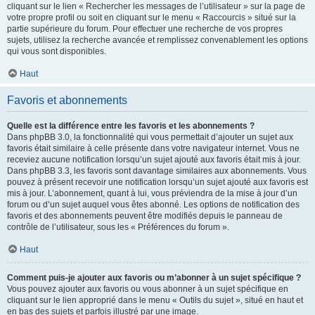
cliquant sur le lien « Rechercher les messages de l’utilisateur » sur la page de
votre propre profil ou soit en cliquant sur le menu « Raccourcis » situé sur la
partie supérieure du forum. Pour effectuer une recherche de vos propres
sujets, utilisez la recherche avancée et remplissez convenablement les options
qui vous sont disponibles.
Haut
Favoris et abonnements
Quelle est la différence entre les favoris et les abonnements ?
Dans phpBB 3.0, la fonctionnalité qui vous permettait d’ajouter un sujet aux
favoris était similaire à celle présente dans votre navigateur internet. Vous ne
receviez aucune notification lorsqu’un sujet ajouté aux favoris était mis à jour.
Dans phpBB 3.3, les favoris sont davantage similaires aux abonnements. Vous
pouvez à présent recevoir une notification lorsqu’un sujet ajouté aux favoris est
mis à jour. L’abonnement, quant à lui, vous préviendra de la mise à jour d’un
forum ou d’un sujet auquel vous êtes abonné. Les options de notification des
favoris et des abonnements peuvent être modifiés depuis le panneau de
contrôle de l’utilisateur, sous les « Préférences du forum ».
Haut
Comment puis-je ajouter aux favoris ou m’abonner à un sujet spécifique ?
Vous pouvez ajouter aux favoris ou vous abonner à un sujet spécifique en
cliquant sur le lien approprié dans le menu « Outils du sujet », situé en haut et
en bas des sujets et parfois illustré par une image.