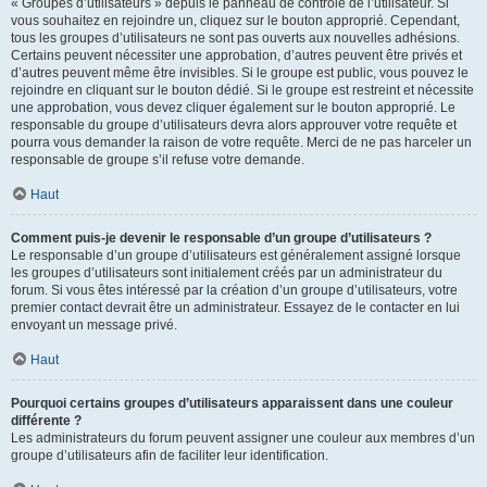
« Groupes d’utilisateurs » depuis le panneau de contrôle de l’utilisateur. Si
vous souhaitez en rejoindre un, cliquez sur le bouton approprié. Cependant,
tous les groupes d’utilisateurs ne sont pas ouverts aux nouvelles adhésions.
Certains peuvent nécessiter une approbation, d’autres peuvent être privés et
d’autres peuvent même être invisibles. Si le groupe est public, vous pouvez le
rejoindre en cliquant sur le bouton dédié. Si le groupe est restreint et nécessite
une approbation, vous devez cliquer également sur le bouton approprié. Le
responsable du groupe d’utilisateurs devra alors approuver votre requête et
pourra vous demander la raison de votre requête. Merci de ne pas harceler un
responsable de groupe s’il refuse votre demande.
Haut
Comment puis-je devenir le responsable d’un groupe d’utilisateurs ?
Le responsable d’un groupe d’utilisateurs est généralement assigné lorsque
les groupes d’utilisateurs sont initialement créés par un administrateur du
forum. Si vous êtes intéressé par la création d’un groupe d’utilisateurs, votre
premier contact devrait être un administrateur. Essayez de le contacter en lui
envoyant un message privé.
Haut
Pourquoi certains groupes d’utilisateurs apparaissent dans une couleur
différente ?
Les administrateurs du forum peuvent assigner une couleur aux membres d’un
groupe d’utilisateurs afin de faciliter leur identification.