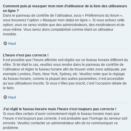
Comment puis-je masquer mon nom d’utilisateur de la liste des utilisateurs
en ligne ?
Dans le panneau de contrôle de l’utilisateur, sous « Préférences du forum »,
vous trouverez l’option « Masquer mon statut en ligne ». Si vous activez cette
option, vous ne serez visible que des administrateurs, des modérateurs et de
vous-même. Vous serez alors comptabilisé comme étant un utilisateur
invisible.
Haut
L’heure n’est pas correcte !
Il est possible que l’heure affichée soit réglée sur un fuseau horaire différent du
vôtre. Si tel était le cas, veuillez vous rendre dans le panneau de contrôle de
l’utilisateur et régler le fuseau horaire afin de trouver votre zone adéquate, par
exemple Londres, Paris, New York, Sydney, etc. Veuillez noter que le réglage
du fuseau horaire, comme la plupart des autres paramètres, n’est accessible
qu’aux utilisateurs inscrits. Si vous n’êtes pas inscrit, c’est l’occasion idéale de
le faire.
Haut
J’ai réglé le fuseau horaire mais l’heure n’est toujours pas correcte !
Si vous êtes certain d’avoir correctement réglé le fuseau horaire mais que
l’heure n’est toujours pas correcte, il est probable que l’horloge du serveur soit
erronée. Veuillez contacter un administrateur afin de lui communiquer ce
problème.