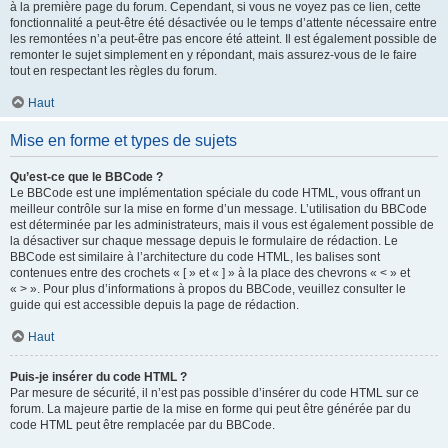
à la première page du forum. Cependant, si vous ne voyez pas ce lien, cette
fonctionnalité a peut-être été désactivée ou le temps d’attente nécessaire entre
les remontées n’a peut-être pas encore été atteint. Il est également possible de
remonter le sujet simplement en y répondant, mais assurez-vous de le faire
tout en respectant les règles du forum.
Haut
Mise en forme et types de sujets
Qu’est-ce que le BBCode ?
Le BBCode est une implémentation spéciale du code HTML, vous offrant un
meilleur contrôle sur la mise en forme d’un message. L’utilisation du BBCode
est déterminée par les administrateurs, mais il vous est également possible de
la désactiver sur chaque message depuis le formulaire de rédaction. Le
BBCode est similaire à l’architecture du code HTML, les balises sont
contenues entre des crochets « [ » et « ] » à la place des chevrons « < » et
« > ». Pour plus d’informations à propos du BBCode, veuillez consulter le
guide qui est accessible depuis la page de rédaction.
Haut
Puis-je insérer du code HTML ?
Par mesure de sécurité, il n’est pas possible d’insérer du code HTML sur ce
forum. La majeure partie de la mise en forme qui peut être générée par du
code HTML peut être remplacée par du BBCode.