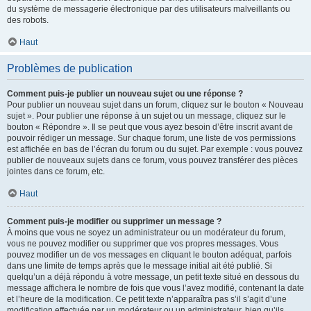
du système de messagerie électronique par des utilisateurs malveillants ou
des robots.
Haut
Problèmes de publication
Comment puis-je publier un nouveau sujet ou une réponse ?
Pour publier un nouveau sujet dans un forum, cliquez sur le bouton « Nouveau
sujet ». Pour publier une réponse à un sujet ou un message, cliquez sur le
bouton « Répondre ». Il se peut que vous ayez besoin d’être inscrit avant de
pouvoir rédiger un message. Sur chaque forum, une liste de vos permissions
est affichée en bas de l’écran du forum ou du sujet. Par exemple : vous pouvez
publier de nouveaux sujets dans ce forum, vous pouvez transférer des pièces
jointes dans ce forum, etc.
Haut
Comment puis-je modifier ou supprimer un message ?
À moins que vous ne soyez un administrateur ou un modérateur du forum,
vous ne pouvez modifier ou supprimer que vos propres messages. Vous
pouvez modifier un de vos messages en cliquant le bouton adéquat, parfois
dans une limite de temps après que le message initial ait été publié. Si
quelqu’un a déjà répondu à votre message, un petit texte situé en dessous du
message affichera le nombre de fois que vous l’avez modifié, contenant la date
et l’heure de la modification. Ce petit texte n’apparaîtra pas s’il s’agit d’une
modification effectuée par un modérateur ou un administrateur, bien qu’ils