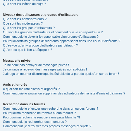
Que sont les icônes de sujet ?
Niveaux des utilisateurs et groupes d’utilisateurs
Que sont les administrateurs ?
Que sont les modérateurs ?
Que sont les groupes d’utilisateurs ?
Où sont les groupes d’utilisateurs et comment puis-je en rejoindre un ?
Comment puis-je devenir le responsable d’un groupe d’utilisateurs ?
Pourquoi certains groupes d’utilisateurs apparaissent dans une couleur différente ?
Qu’est-ce qu’un « groupe d’utilisateurs par défaut » ?
Qu’est-ce que le lien « L’équipe » ?
Messagerie privée
Je ne peux pas envoyer de messages privés !
Je continue à recevoir des messages privés non sollicités !
J’ai reçu un courrier électronique indésirable de la part de quelqu’un sur ce forum !
Amis et ignorés
À quoi sert ma liste d’amis et d’ignorés ?
Comment puis-je ajouter ou supprimer des utilisateurs de ma liste d’amis et d’ignorés ?
Recherche dans les forums
Comment puis-je effectuer une recherche dans un ou des forums ?
Pourquoi ma recherche ne renvoie aucun résultat ?
Pourquoi ma recherche renvoie à une page blanche ?!
Comment puis-je rechercher des membres ?
Comment puis-je retrouver mes propres messages et sujets ?