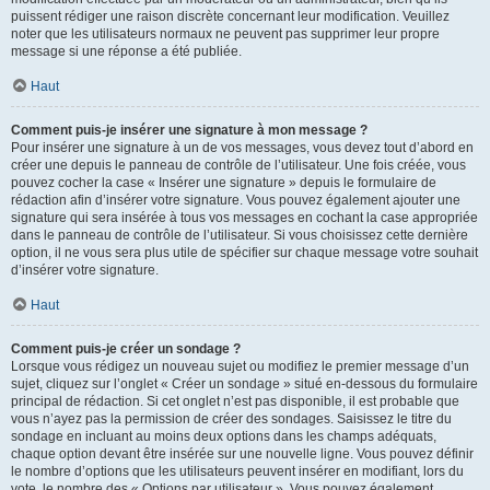
puissent rédiger une raison discrète concernant leur modification. Veuillez
noter que les utilisateurs normaux ne peuvent pas supprimer leur propre
message si une réponse a été publiée.
Haut
Comment puis-je insérer une signature à mon message ?
Pour insérer une signature à un de vos messages, vous devez tout d’abord en
créer une depuis le panneau de contrôle de l’utilisateur. Une fois créée, vous
pouvez cocher la case « Insérer une signature » depuis le formulaire de
rédaction afin d’insérer votre signature. Vous pouvez également ajouter une
signature qui sera insérée à tous vos messages en cochant la case appropriée
dans le panneau de contrôle de l’utilisateur. Si vous choisissez cette dernière
option, il ne vous sera plus utile de spécifier sur chaque message votre souhait
d’insérer votre signature.
Haut
Comment puis-je créer un sondage ?
Lorsque vous rédigez un nouveau sujet ou modifiez le premier message d’un
sujet, cliquez sur l’onglet « Créer un sondage » situé en-dessous du formulaire
principal de rédaction. Si cet onglet n’est pas disponible, il est probable que
vous n’ayez pas la permission de créer des sondages. Saisissez le titre du
sondage en incluant au moins deux options dans les champs adéquats,
chaque option devant être insérée sur une nouvelle ligne. Vous pouvez définir
le nombre d’options que les utilisateurs peuvent insérer en modifiant, lors du
vote, le nombre des « Options par utilisateur ». Vous pouvez également