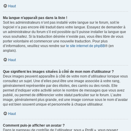
Haut
Ma langue n’apparaît pas dans la liste !
Soit les administrateurs n’ont pas installé votre langue sur le forum, soit le
logiciel n’a pas encore été traduit dans votre langue. Essayez de demander à
un administrateur du forum s’il est possible qu’il puisse installer la langue que
vous souhaitez. Si la traduction désirée n’existe pas, vous êtes libre de vous
porter volontaire et commencer une nouvelle traduction. Pour plus
d’informations, veuillez vous rendre sur
le site internet de phpBB
® (en
anglais).
Haut
Que signifient les images situées à côté de mon nom d’utilisateur ?
Deux images peuvent apparaître à côté de votre nom d’utilisateur lorsque vous
consultez un sujet. Une d’elles peut être une image associée à votre rang,
généralement représentée par des étoiles, des carrés ou des ronds. Elle
permet d’indiquer votre activité selon le nombre de messages que vous avez
publié, ou permet de différencier votre statut particulier sur le forum. L’autre
image, généralement plus grande, est une image connue sous le nom d’avatar
qui est bien souvent unique et personnelle à chaque utilisateur.
Haut
Comment puis-je afficher un avatar ?
Dans le panneau de contrôle de l’utilisateur, sous « Profil », vous pouvez