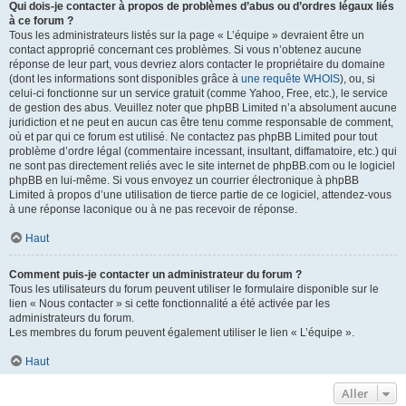
Qui dois-je contacter à propos de problèmes d’abus ou d’ordres légaux liés
à ce forum ?
Tous les administrateurs listés sur la page « L’équipe » devraient être un
contact approprié concernant ces problèmes. Si vous n’obtenez aucune
réponse de leur part, vous devriez alors contacter le propriétaire du domaine
(dont les informations sont disponibles grâce à
une requête WHOIS
), ou, si
celui-ci fonctionne sur un service gratuit (comme Yahoo, Free, etc.), le service
de gestion des abus. Veuillez noter que phpBB Limited n’a absolument aucune
juridiction et ne peut en aucun cas être tenu comme responsable de comment,
où et par qui ce forum est utilisé. Ne contactez pas phpBB Limited pour tout
problème d’ordre légal (commentaire incessant, insultant, diffamatoire, etc.) qui
ne sont pas directement reliés avec le site internet de phpBB.com ou le logiciel
phpBB en lui-même. Si vous envoyez un courrier électronique à phpBB
Limited à propos d’une utilisation de tierce partie de ce logiciel, attendez-vous
à une réponse laconique ou à ne pas recevoir de réponse.
Haut
Comment puis-je contacter un administrateur du forum ?
Tous les utilisateurs du forum peuvent utiliser le formulaire disponible sur le
lien « Nous contacter » si cette fonctionnalité a été activée par les
administrateurs du forum.
Les membres du forum peuvent également utiliser le lien « L’équipe ».
Haut
Aller