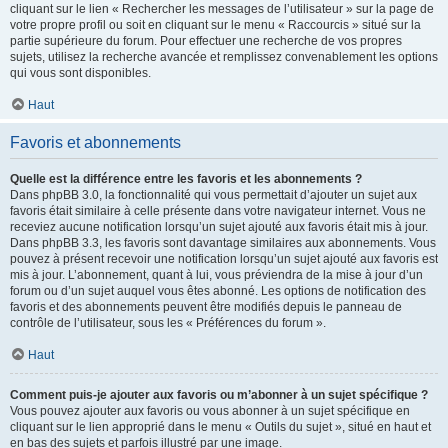
cliquant sur le lien « Rechercher les messages de l’utilisateur » sur la page de
votre propre profil ou soit en cliquant sur le menu « Raccourcis » situé sur la
partie supérieure du forum. Pour effectuer une recherche de vos propres
sujets, utilisez la recherche avancée et remplissez convenablement les options
qui vous sont disponibles.
Haut
Favoris et abonnements
Quelle est la différence entre les favoris et les abonnements ?
Dans phpBB 3.0, la fonctionnalité qui vous permettait d’ajouter un sujet aux
favoris était similaire à celle présente dans votre navigateur internet. Vous ne
receviez aucune notification lorsqu’un sujet ajouté aux favoris était mis à jour.
Dans phpBB 3.3, les favoris sont davantage similaires aux abonnements. Vous
pouvez à présent recevoir une notification lorsqu’un sujet ajouté aux favoris est
mis à jour. L’abonnement, quant à lui, vous préviendra de la mise à jour d’un
forum ou d’un sujet auquel vous êtes abonné. Les options de notification des
favoris et des abonnements peuvent être modifiés depuis le panneau de
contrôle de l’utilisateur, sous les « Préférences du forum ».
Haut
Comment puis-je ajouter aux favoris ou m’abonner à un sujet spécifique ?
Vous pouvez ajouter aux favoris ou vous abonner à un sujet spécifique en
cliquant sur le lien approprié dans le menu « Outils du sujet », situé en haut et
en bas des sujets et parfois illustré par une image.