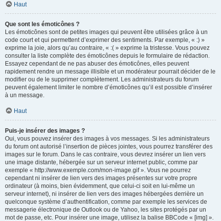
Haut
Que sont les émoticônes ?
Les émoticônes sont de petites images qui peuvent être utilisées grâce à un
code court et qui permettent d’exprimer des sentiments. Par exemple, « :) »
exprime la joie, alors qu’au contraire, « :( » exprime la tristesse. Vous pouvez
consulter la liste complète des émoticônes depuis le formulaire de rédaction.
Essayez cependant de ne pas abuser des émoticônes, elles peuvent
rapidement rendre un message illisible et un modérateur pourrait décider de le
modifier ou de le supprimer complètement. Les administrateurs du forum
peuvent également limiter le nombre d’émoticônes qu’il est possible d’insérer
à un message.
Haut
Puis-je insérer des images ?
Oui, vous pouvez insérer des images à vos messages. Si les administrateurs
du forum ont autorisé l’insertion de pièces jointes, vous pourrez transférer des
images sur le forum. Dans le cas contraire, vous devrez insérer un lien vers
une image distante, hébergée sur un serveur internet public, comme par
exemple « http://www.exemple.com/mon-image.gif ». Vous ne pourrez
cependant ni insérer de lien vers des images présentes sur votre propre
ordinateur (à moins, bien évidemment, que celui-ci soit en lui-même un
serveur internet), ni insérer de lien vers des images hébergées derrière un
quelconque système d’authentification, comme par exemple les services de
messagerie électronique de Outlook ou de Yahoo, les sites protégés par un
mot de passe, etc. Pour insérer une image, utilisez la balise BBCode « [img] ».