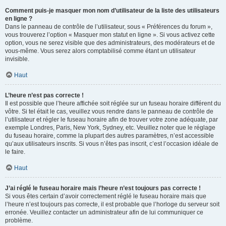
Comment puis-je masquer mon nom d’utilisateur de la liste des utilisateurs
en ligne ?
Dans le panneau de contrôle de l’utilisateur, sous « Préférences du forum »,
vous trouverez l’option « Masquer mon statut en ligne ». Si vous activez cette
option, vous ne serez visible que des administrateurs, des modérateurs et de
vous-même. Vous serez alors comptabilisé comme étant un utilisateur
invisible.
Haut
L’heure n’est pas correcte !
Il est possible que l’heure affichée soit réglée sur un fuseau horaire différent du
vôtre. Si tel était le cas, veuillez vous rendre dans le panneau de contrôle de
l’utilisateur et régler le fuseau horaire afin de trouver votre zone adéquate, par
exemple Londres, Paris, New York, Sydney, etc. Veuillez noter que le réglage
du fuseau horaire, comme la plupart des autres paramètres, n’est accessible
qu’aux utilisateurs inscrits. Si vous n’êtes pas inscrit, c’est l’occasion idéale de
le faire.
Haut
J’ai réglé le fuseau horaire mais l’heure n’est toujours pas correcte !
Si vous êtes certain d’avoir correctement réglé le fuseau horaire mais que
l’heure n’est toujours pas correcte, il est probable que l’horloge du serveur soit
erronée. Veuillez contacter un administrateur afin de lui communiquer ce
problème.