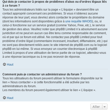
Qui dois-je contacter à propos de problèmes d’abus ou d’ordres légaux liés
à ce forum ?
Tous les administrateurs listés sur la page « L’équipe » devraient être un
contact approprié concernant ces problèmes. Si vous n’obtenez aucune
réponse de leur part, vous devriez alors contacter le propriétaire du domaine
(dont les informations sont disponibles grâce à
une requête WHOIS
), ou, si
celui-ci fonctionne sur un service gratuit (comme Yahoo, Free, etc.), le service
de gestion des abus. Veuillez noter que phpBB Limited n’a absolument aucune
juridiction et ne peut en aucun cas être tenu comme responsable de comment,
où et par qui ce forum est utilisé. Ne contactez pas phpBB Limited pour tout
problème d’ordre légal (commentaire incessant, insultant, diffamatoire, etc.) qui
ne sont pas directement reliés avec le site internet de phpBB.com ou le logiciel
phpBB en lui-même. Si vous envoyez un courrier électronique à phpBB
Limited à propos d’une utilisation de tierce partie de ce logiciel, attendez-vous
à une réponse laconique ou à ne pas recevoir de réponse.
Haut
Comment puis-je contacter un administrateur du forum ?
Tous les utilisateurs du forum peuvent utiliser le formulaire disponible sur le
lien « Nous contacter » si cette fonctionnalité a été activée par les
administrateurs du forum.
Les membres du forum peuvent également utiliser le lien « L’équipe ».
Haut
Aller