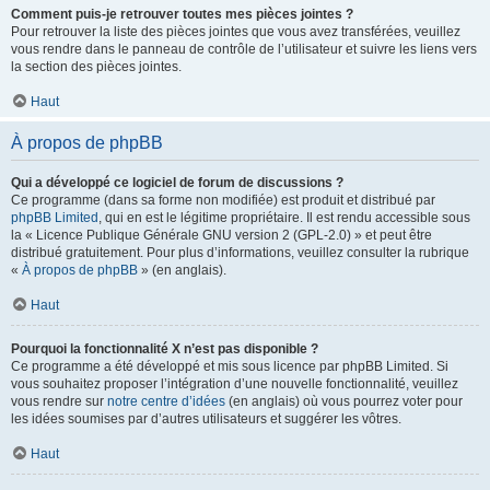
Comment puis-je retrouver toutes mes pièces jointes ?
Pour retrouver la liste des pièces jointes que vous avez transférées, veuillez
vous rendre dans le panneau de contrôle de l’utilisateur et suivre les liens vers
la section des pièces jointes.
Haut
À propos de phpBB
Qui a développé ce logiciel de forum de discussions ?
Ce programme (dans sa forme non modifiée) est produit et distribué par
phpBB Limited
, qui en est le légitime propriétaire. Il est rendu accessible sous
la « Licence Publique Générale GNU version 2 (GPL-2.0) » et peut être
distribué gratuitement. Pour plus d’informations, veuillez consulter la rubrique
«
À propos de phpBB
» (en anglais).
Haut
Pourquoi la fonctionnalité X n’est pas disponible ?
Ce programme a été développé et mis sous licence par phpBB Limited. Si
vous souhaitez proposer l’intégration d’une nouvelle fonctionnalité, veuillez
vous rendre sur
notre centre d’idées
(en anglais) où vous pourrez voter pour
les idées soumises par d’autres utilisateurs et suggérer les vôtres.
Haut