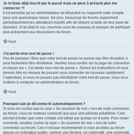
Je m’étais déjà inscrit par le passé mais ne peux à présent plus me
connecter ?!
Il est possible qu’un administrateur ait désactivé ou supprimé votre compte
pour une quelconque raison. De plus, beaucoup de forums suppriment
périodiquement les utilisateurs inactifs afin de réduire la taille de leur base de
données. Si tel était le cas, inscrivez-vous de nouveau et essayez de participer
plus activement aux discussions du forum.
Haut
J’ai perdu mon mot de passe !
Pas de panique ! Bien que votre mot de passe ne puisse pas être récupéré, il
peut facilement être réinitialisé. Veuillez vous rendre sur la page de connexion
et cliquer sur « J’ai perdu mon mot de passe ». Suivez les instructions et vous
devriez être en mesure de pouvoir vous connecter de nouveau rapidement.
Cependant, si vous ne pouvez pas réinitialiser votre mot de passe, nous vous
invitons à contacter un administrateur du forum.
Haut
Pourquoi suis-je déconnecté automatiquement ?
Si vous ne cochez pas la case « Se souvenir de moi » lors de votre connexion
au forum, vous ne resterez connecté que pour une période prédéfinie. Cela
permet d’éviter que votre compte soit utilisé par quelqu’un d’autre. Pour rester
connecté, veuillez cocher la case « Se souvenir de moi » lors de votre
connexion au forum. Ceci n’est pas recommandé si vous accédez au forum
depuis un ordinateur public, comme une librairie, un cybercafé, une université,