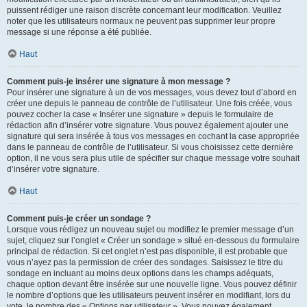
puissent rédiger une raison discrète concernant leur modification. Veuillez
noter que les utilisateurs normaux ne peuvent pas supprimer leur propre
message si une réponse a été publiée.
Haut
Comment puis-je insérer une signature à mon message ?
Pour insérer une signature à un de vos messages, vous devez tout d’abord en
créer une depuis le panneau de contrôle de l’utilisateur. Une fois créée, vous
pouvez cocher la case « Insérer une signature » depuis le formulaire de
rédaction afin d’insérer votre signature. Vous pouvez également ajouter une
signature qui sera insérée à tous vos messages en cochant la case appropriée
dans le panneau de contrôle de l’utilisateur. Si vous choisissez cette dernière
option, il ne vous sera plus utile de spécifier sur chaque message votre souhait
d’insérer votre signature.
Haut
Comment puis-je créer un sondage ?
Lorsque vous rédigez un nouveau sujet ou modifiez le premier message d’un
sujet, cliquez sur l’onglet « Créer un sondage » situé en-dessous du formulaire
principal de rédaction. Si cet onglet n’est pas disponible, il est probable que
vous n’ayez pas la permission de créer des sondages. Saisissez le titre du
sondage en incluant au moins deux options dans les champs adéquats,
chaque option devant être insérée sur une nouvelle ligne. Vous pouvez définir
le nombre d’options que les utilisateurs peuvent insérer en modifiant, lors du
vote, le nombre des « Options par utilisateur ». Vous pouvez également