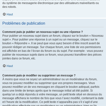
du système de messagerie électronique par des utilisateurs malveillants ou
des robots.
Haut
Problèmes de publication
Comment puis-je publier un nouveau sujet ou une réponse ?
Pour publier un nouveau sujet dans un forum, cliquez sur le bouton « Nouveau
sujet ». Pour publier une réponse à un sujet ou un message, cliquez sur le
bouton « Répondre ». Il se peut que vous ayez besoin d’être inscrit avant de
pouvoir rédiger un message. Sur chaque forum, une liste de vos permissions
est affichée en bas de l’écran du forum ou du sujet. Par exemple : vous pouvez
publier de nouveaux sujets dans ce forum, vous pouvez transférer des pièces
jointes dans ce forum, etc.
Haut
Comment puis-je modifier ou supprimer un message ?
À moins que vous ne soyez un administrateur ou un modérateur du forum,
vous ne pouvez modifier ou supprimer que vos propres messages. Vous
pouvez modifier un de vos messages en cliquant le bouton adéquat, parfois
dans une limite de temps après que le message initial ait été publié. Si
quelqu’un a déjà répondu à votre message, un petit texte situé en dessous du
message affichera le nombre de fois que vous l’avez modifié, contenant la date
et l’heure de la modification. Ce petit texte n’apparaîtra pas s’il s’agit d’une
modification effectuée par un modérateur ou un administrateur, bien qu’ils