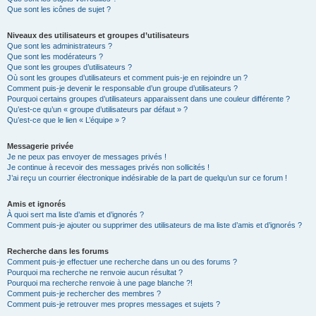
Que sont les icônes de sujet ?
Niveaux des utilisateurs et groupes d’utilisateurs
Que sont les administrateurs ?
Que sont les modérateurs ?
Que sont les groupes d’utilisateurs ?
Où sont les groupes d’utilisateurs et comment puis-je en rejoindre un ?
Comment puis-je devenir le responsable d’un groupe d’utilisateurs ?
Pourquoi certains groupes d’utilisateurs apparaissent dans une couleur différente ?
Qu’est-ce qu’un « groupe d’utilisateurs par défaut » ?
Qu’est-ce que le lien « L’équipe » ?
Messagerie privée
Je ne peux pas envoyer de messages privés !
Je continue à recevoir des messages privés non sollicités !
J’ai reçu un courrier électronique indésirable de la part de quelqu’un sur ce forum !
Amis et ignorés
À quoi sert ma liste d’amis et d’ignorés ?
Comment puis-je ajouter ou supprimer des utilisateurs de ma liste d’amis et d’ignorés ?
Recherche dans les forums
Comment puis-je effectuer une recherche dans un ou des forums ?
Pourquoi ma recherche ne renvoie aucun résultat ?
Pourquoi ma recherche renvoie à une page blanche ?!
Comment puis-je rechercher des membres ?
Comment puis-je retrouver mes propres messages et sujets ?