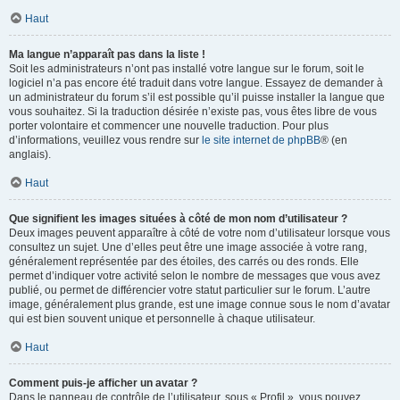
Haut
Ma langue n’apparaît pas dans la liste !
Soit les administrateurs n’ont pas installé votre langue sur le forum, soit le
logiciel n’a pas encore été traduit dans votre langue. Essayez de demander à
un administrateur du forum s’il est possible qu’il puisse installer la langue que
vous souhaitez. Si la traduction désirée n’existe pas, vous êtes libre de vous
porter volontaire et commencer une nouvelle traduction. Pour plus
d’informations, veuillez vous rendre sur
le site internet de phpBB
® (en
anglais).
Haut
Que signifient les images situées à côté de mon nom d’utilisateur ?
Deux images peuvent apparaître à côté de votre nom d’utilisateur lorsque vous
consultez un sujet. Une d’elles peut être une image associée à votre rang,
généralement représentée par des étoiles, des carrés ou des ronds. Elle
permet d’indiquer votre activité selon le nombre de messages que vous avez
publié, ou permet de différencier votre statut particulier sur le forum. L’autre
image, généralement plus grande, est une image connue sous le nom d’avatar
qui est bien souvent unique et personnelle à chaque utilisateur.
Haut
Comment puis-je afficher un avatar ?
Dans le panneau de contrôle de l’utilisateur, sous « Profil », vous pouvez