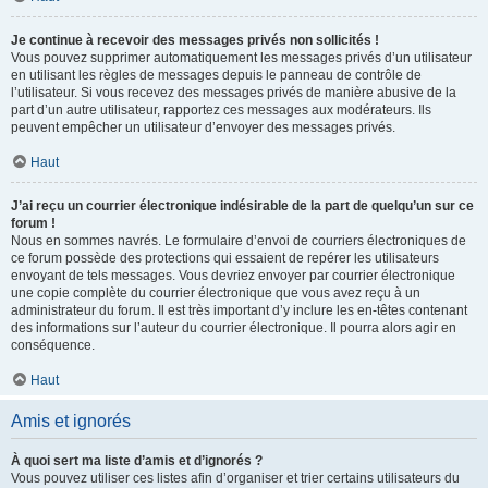
Je continue à recevoir des messages privés non sollicités !
Vous pouvez supprimer automatiquement les messages privés d’un utilisateur
en utilisant les règles de messages depuis le panneau de contrôle de
l’utilisateur. Si vous recevez des messages privés de manière abusive de la
part d’un autre utilisateur, rapportez ces messages aux modérateurs. Ils
peuvent empêcher un utilisateur d’envoyer des messages privés.
Haut
J’ai reçu un courrier électronique indésirable de la part de quelqu’un sur ce
forum !
Nous en sommes navrés. Le formulaire d’envoi de courriers électroniques de
ce forum possède des protections qui essaient de repérer les utilisateurs
envoyant de tels messages. Vous devriez envoyer par courrier électronique
une copie complète du courrier électronique que vous avez reçu à un
administrateur du forum. Il est très important d’y inclure les en-têtes contenant
des informations sur l’auteur du courrier électronique. Il pourra alors agir en
conséquence.
Haut
Amis et ignorés
À quoi sert ma liste d’amis et d’ignorés ?
Vous pouvez utiliser ces listes afin d’organiser et trier certains utilisateurs du