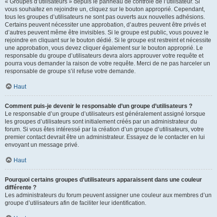
« Groupes d’utilisateurs » depuis le panneau de contrôle de l’utilisateur. Si
vous souhaitez en rejoindre un, cliquez sur le bouton approprié. Cependant,
tous les groupes d’utilisateurs ne sont pas ouverts aux nouvelles adhésions.
Certains peuvent nécessiter une approbation, d’autres peuvent être privés et
d’autres peuvent même être invisibles. Si le groupe est public, vous pouvez le
rejoindre en cliquant sur le bouton dédié. Si le groupe est restreint et nécessite
une approbation, vous devez cliquer également sur le bouton approprié. Le
responsable du groupe d’utilisateurs devra alors approuver votre requête et
pourra vous demander la raison de votre requête. Merci de ne pas harceler un
responsable de groupe s’il refuse votre demande.
Haut
Comment puis-je devenir le responsable d’un groupe d’utilisateurs ?
Le responsable d’un groupe d’utilisateurs est généralement assigné lorsque
les groupes d’utilisateurs sont initialement créés par un administrateur du
forum. Si vous êtes intéressé par la création d’un groupe d’utilisateurs, votre
premier contact devrait être un administrateur. Essayez de le contacter en lui
envoyant un message privé.
Haut
Pourquoi certains groupes d’utilisateurs apparaissent dans une couleur
différente ?
Les administrateurs du forum peuvent assigner une couleur aux membres d’un
groupe d’utilisateurs afin de faciliter leur identification.