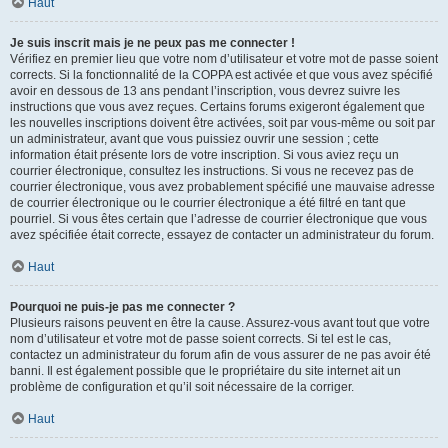
Haut
Je suis inscrit mais je ne peux pas me connecter !
Vérifiez en premier lieu que votre nom d’utilisateur et votre mot de passe soient
corrects. Si la fonctionnalité de la COPPA est activée et que vous avez spécifié
avoir en dessous de 13 ans pendant l’inscription, vous devrez suivre les
instructions que vous avez reçues. Certains forums exigeront également que
les nouvelles inscriptions doivent être activées, soit par vous-même ou soit par
un administrateur, avant que vous puissiez ouvrir une session ; cette
information était présente lors de votre inscription. Si vous aviez reçu un
courrier électronique, consultez les instructions. Si vous ne recevez pas de
courrier électronique, vous avez probablement spécifié une mauvaise adresse
de courrier électronique ou le courrier électronique a été filtré en tant que
pourriel. Si vous êtes certain que l’adresse de courrier électronique que vous
avez spécifiée était correcte, essayez de contacter un administrateur du forum.
Haut
Pourquoi ne puis-je pas me connecter ?
Plusieurs raisons peuvent en être la cause. Assurez-vous avant tout que votre
nom d’utilisateur et votre mot de passe soient corrects. Si tel est le cas,
contactez un administrateur du forum afin de vous assurer de ne pas avoir été
banni. Il est également possible que le propriétaire du site internet ait un
problème de configuration et qu’il soit nécessaire de la corriger.
Haut