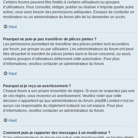
Certains forums peuvent être limités à certains utilisateurs ou groupes
d’utilisateurs. Pour consulter, rédiger, publier ou réaliser n’importe quelle autre
action, vous avez besoin des permissions adéquates. Essayez de contacter un
modérateur ou un administrateur du forum afin de lui demander un accès.
Haut
Pourquoi ne puis-je pas transférer de pièces jointes ?
Les permissions permettant de transférer des pièces jointes sont accordées
par forum, par groupe ou par utilisateur. Les administrateurs du forum ont peut-
être désactivé le transfert de pièces jointes dans le forum concerné, ou seuls
certains groupes d’utilisateurs détiennent cette autorisation. Pour plus
d’informations, veuillez contacter un administrateur du forum.
Haut
Pourquoi ai-je reçu un avertissement ?
Chaque forum a son propre ensemble de règles. Si vous ne respectez pas une
de ces règles, vous recevrez un avertissement. Veuillez noter que cette
décision n’appartient qu’aux administrateurs du forum, phpBB Limited n’est en
aucun cas responsable du règlement instauré sur cet espace. Pour plus
d’informations, veuillez contacter un administrateur du forum.
Haut
Comment puis-je rapporter des messages à un modérateur ?
Si les administrateurs du forum ont activé cette fonctionnalité, un bouton dédié