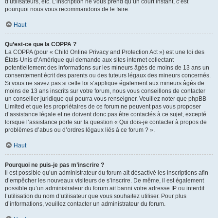
d’utilisateurs, etc. L’inscription ne vous prend qu’un court instant, c’est
pourquoi nous vous recommandons de le faire.
Haut
Qu’est-ce que la COPPA ?
La COPPA (pour « Child Online Privacy and Protection Act ») est une loi des
États-Unis d’Amérique qui demande aux sites internet collectant
potentiellement des informations sur les mineurs âgés de moins de 13 ans un
consentement écrit des parents ou des tuteurs légaux des mineurs concernés.
Si vous ne savez pas si cette loi s’applique également aux mineurs âgés de
moins de 13 ans inscrits sur votre forum, nous vous conseillons de contacter
un conseiller juridique qui pourra vous renseigner. Veuillez noter que phpBB
Limited et que les propriétaires de ce forum ne peuvent pas vous proposer
d’assistance légale et ne doivent donc pas être contactés à ce sujet, excepté
lorsque l’assistance porte sur la question « Qui dois-je contacter à propos de
problèmes d’abus ou d’ordres légaux liés à ce forum ? ».
Haut
Pourquoi ne puis-je pas m’inscrire ?
Il est possible qu’un administrateur du forum ait désactivé les inscriptions afin
d’empêcher les nouveaux visiteurs de s’inscrire. De même, il est également
possible qu’un administrateur du forum ait banni votre adresse IP ou interdit
l’utilisation du nom d’utilisateur que vous souhaitez utiliser. Pour plus
d’informations, veuillez contacter un administrateur du forum.