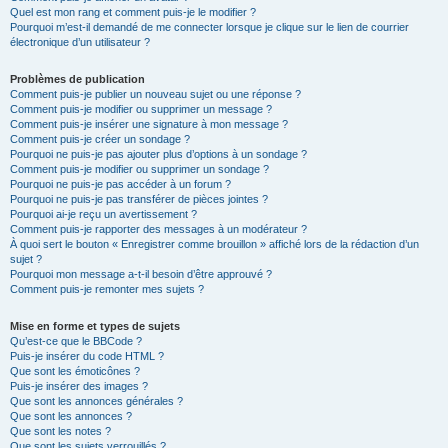
Quel est mon rang et comment puis-je le modifier ?
Pourquoi m’est-il demandé de me connecter lorsque je clique sur le lien de courrier
électronique d’un utilisateur ?
Problèmes de publication
Comment puis-je publier un nouveau sujet ou une réponse ?
Comment puis-je modifier ou supprimer un message ?
Comment puis-je insérer une signature à mon message ?
Comment puis-je créer un sondage ?
Pourquoi ne puis-je pas ajouter plus d’options à un sondage ?
Comment puis-je modifier ou supprimer un sondage ?
Pourquoi ne puis-je pas accéder à un forum ?
Pourquoi ne puis-je pas transférer de pièces jointes ?
Pourquoi ai-je reçu un avertissement ?
Comment puis-je rapporter des messages à un modérateur ?
À quoi sert le bouton « Enregistrer comme brouillon » affiché lors de la rédaction d’un
sujet ?
Pourquoi mon message a-t-il besoin d’être approuvé ?
Comment puis-je remonter mes sujets ?
Mise en forme et types de sujets
Qu’est-ce que le BBCode ?
Puis-je insérer du code HTML ?
Que sont les émoticônes ?
Puis-je insérer des images ?
Que sont les annonces générales ?
Que sont les annonces ?
Que sont les notes ?
Que sont les sujets verrouillés ?