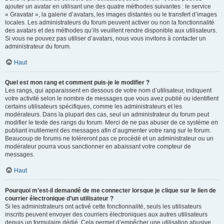
ajouter un avatar en utilisant une des quatre méthodes suivantes : le service
« Gravatar », la galerie d’avatars, les images distantes ou le transfert d’images
locales. Les administrateurs du forum peuvent activer ou non la fonctionnalité
des avatars et des méthodes qu’ils veuillent rendre disponible aux utilisateurs.
Si vous ne pouvez pas utiliser d’avatars, nous vous invitons à contacter un
administrateur du forum.
Haut
Quel est mon rang et comment puis-je le modifier ?
Les rangs, qui apparaissent en dessous de votre nom d’utilisateur, indiquent
votre activité selon le nombre de messages que vous avez publié ou identifient
certains utilisateurs spécifiques, comme les administrateurs et les
modérateurs. Dans la plupart des cas, seul un administrateur du forum peut
modifier le texte des rangs du forum. Merci de ne pas abuser de ce système en
publiant inutilement des messages afin d’augmenter votre rang sur le forum.
Beaucoup de forums ne toléreront pas ce procédé et un administrateur ou un
modérateur pourra vous sanctionner en abaissant votre compteur de
messages.
Haut
Pourquoi m’est-il demandé de me connecter lorsque je clique sur le lien de
courrier électronique d’un utilisateur ?
Si les administrateurs ont activé cette fonctionnalité, seuls les utilisateurs
inscrits peuvent envoyer des courriers électroniques aux autres utilisateurs
depuis un formulaire dédié. Cela permet d’empêcher une utilisation abusive