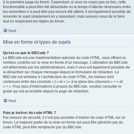
à la première page du forum. Cependant, si vous ne voyez pas ce lien, cette
fonctionnalité a peut-être été désactivée ou le temps d’attente nécessaire entre
les remontées n’a peut-être pas encore été atteint. Il est également possible de
remonter le sujet simplement en y répondant, mais assurez-vous de le faire
tout en respectant les règles du forum.
Haut
Mise en forme et types de sujets
Qu’est-ce que le BBCode ?
Le BBCode est une implémentation spéciale du code HTML, vous offrant un
meilleur contrôle sur la mise en forme d’un message. L’utilisation du BBCode
est déterminée par les administrateurs, mais il vous est également possible de
la désactiver sur chaque message depuis le formulaire de rédaction. Le
BBCode est similaire à l’architecture du code HTML, les balises sont
contenues entre des crochets « [ » et « ] » à la place des chevrons « < » et
« > ». Pour plus d’informations à propos du BBCode, veuillez consulter le
guide qui est accessible depuis la page de rédaction.
Haut
Puis-je insérer du code HTML ?
Par mesure de sécurité, il n’est pas possible d’insérer du code HTML sur ce
forum. La majeure partie de la mise en forme qui peut être générée par du
code HTML peut être remplacée par du BBCode.