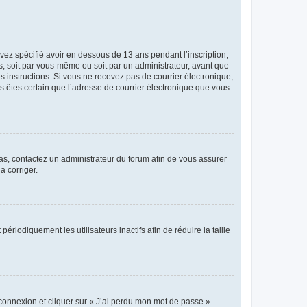
avez spécifié avoir en dessous de 13 ans pendant l’inscription,
s, soit par vous-même ou soit par un administrateur, avant que
es instructions. Si vous ne recevez pas de courrier électronique,
us êtes certain que l’adresse de courrier électronique que vous
 cas, contactez un administrateur du forum afin de vous assurer
a corriger.
iodiquement les utilisateurs inactifs afin de réduire la taille
 connexion et cliquer sur « J’ai perdu mon mot de passe ».