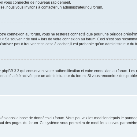
voir vous connecter de nouveau rapidement.
sse, nous vous invitons à contacter un administrateur du forum.
otre connexion au forum, vous ne resterez connecté que pour une période prédéfinie
se « Se souvenir de moi » lors de votre connexion au forum. Ceci n’est pas recomm
’arrivez pas à trouver cette case à cocher, il est probable qu’un administrateur du fo
 phpBB 3.3 qui conservent votre authentification et votre connexion au forum. Les 
tionnalité a été activée par un administrateur du forum. Si vous rencontrez des pro
ockés dans la base de données du forum. Vous pouvez les modifier depuis le panneau 
haut des pages du forum. Ce système vous permettra de modifier tous vos paramètre