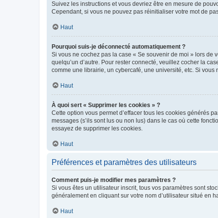
Suivez les instructions et vous devriez être en mesure de pou
Cependant, si vous ne pouvez pas réinitialiser votre mot de pa
Haut
Pourquoi suis-je déconnecté automatiquement ?
Si vous ne cochez pas la case « Se souvenir de moi » lors de v
quelqu’un d’autre. Pour rester connecté, veuillez cocher la ca
comme une librairie, un cybercafé, une université, etc. Si vous n
Haut
À quoi sert « Supprimer les cookies » ?
Cette option vous permet d’effacer tous les cookies générés par
messages (s’ils sont lus ou non lus) dans le cas où cette fonc
essayez de supprimer les cookies.
Haut
Préférences et paramètres des utilisateurs
Comment puis-je modifier mes paramètres ?
Si vous êtes un utilisateur inscrit, tous vos paramètres sont st
généralement en cliquant sur votre nom d’utilisateur situé en 
Haut