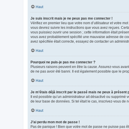
Haut
Je suis inscrit mais je ne peux pas me connecter !
Vérifiez en premier lieu que votre nom d’utilisateur et votre mo
vous devrez suivre les instructions que vous avez reçues. Cert
vous puissiez ouvrir une session ; cette information était présen
vous avez probablement spécifié une mauvaise adresse de courrie
avez spécifiée était correcte, essayez de contacter un administ
Haut
Pourquoi ne puis-je pas me connecter ?
Plusieurs raisons peuvent en être la cause. Assurez-vous avant t
de ne pas avoir été banni. Il est également possible que le propr
Haut
Je m’étais déjà inscrit par le passé mais ne peux à présent
Il est possible qu’un administrateur ait désactivé ou supprimé 
de leur base de données. Si tel était le cas, inscrivez-vous de
Haut
J’ai perdu mon mot de passe !
Pas de panique ! Bien que votre mot de passe ne puisse pas être