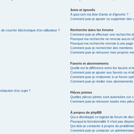
Amis et ignorés
À quoi sert ma liste d’amis et d’ignorés ?
Comment puis-je ajouter ou supprimer des uti
Recherche dans les forums
de courrier électronique d’un utilisateur ?
Comment puis-je effectuer une recherche d
Pourquoi ma recherche ne renvoie aucun ré
Pourquoi ma recherche renvoie à une page 
Comment puis-je rechercher des membres 
Comment puis-je retrouver mes propres me
Favoris et abonnements
Quelle est la différence entre les favoris e
Comment puis-je ajouter aux favoris ou m’ab
Comment puis-je m’abonner à un forum spéc
Comment puis-je résilier mes abonnements
rédaction d’un sujet ?
Pièces jointes
Quelles pièces jointes sont autorisées sur 
Comment puis-je retrouver toutes mes pièce
À propos de phpBB
Qui a développé ce logiciel de forum de dis
Pourquoi la fonctionnalité X n’est pas dispon
Qui dois-je contacter à propos de problèmes
Comment puis-je contacter un administrateu