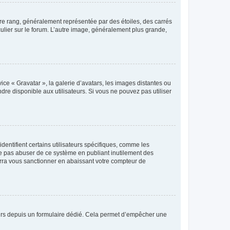
tre rang, généralement représentée par des étoiles, des carrés
culier sur le forum. L’autre image, généralement plus grande,
ice « Gravatar », la galerie d’avatars, les images distantes ou
dre disponible aux utilisateurs. Si vous ne pouvez pas utiliser
entifient certains utilisateurs spécifiques, comme les
ne pas abuser de ce système en publiant inutilement des
rra vous sanctionner en abaissant votre compteur de
sateurs depuis un formulaire dédié. Cela permet d’empêcher une