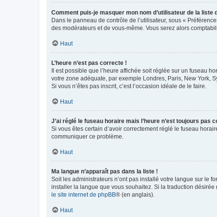
Comment puis-je masquer mon nom d’utilisateur de la liste de
Dans le panneau de contrôle de l’utilisateur, sous « Préférence
des modérateurs et de vous-même. Vous serez alors comptabilis
Haut
L’heure n’est pas correcte !
Il est possible que l’heure affichée soit réglée sur un fuseau hor
votre zone adéquate, par exemple Londres, Paris, New York, Sydn
Si vous n’êtes pas inscrit, c’est l’occasion idéale de le faire.
Haut
J’ai réglé le fuseau horaire mais l’heure n’est toujours pas c
Si vous êtes certain d’avoir correctement réglé le fuseau horaire
communiquer ce problème.
Haut
Ma langue n’apparaît pas dans la liste !
Soit les administrateurs n’ont pas installé votre langue sur le f
installer la langue que vous souhaitez. Si la traduction désirée
le site internet de phpBB
® (en anglais).
Haut