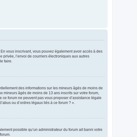
ts. En vous inscrivant, vous pouvez également avoir accès à des
ie privée, l’envoi de courriers électroniques aux autres
e faire.
entiellement des informations sur les mineurs âgés de moins de
x mineurs âgés de moins de 13 ans inscrits sur votre forum,
 de ce forum ne peuvent pas vous proposer d’assistance légale
d’abus ou d’ordres légaux liés à ce forum ? ».
galement possible qu’un administrateur du forum ait banni votre
 forum.