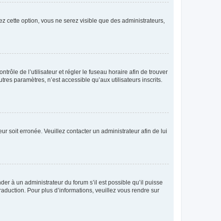
ez cette option, vous ne serez visible que des administrateurs,
ntrôle de l’utilisateur et régler le fuseau horaire afin de trouver
es paramètres, n’est accessible qu’aux utilisateurs inscrits.
ur soit erronée. Veuillez contacter un administrateur afin de lui
der à un administrateur du forum s’il est possible qu’il puisse
raduction. Pour plus d’informations, veuillez vous rendre sur