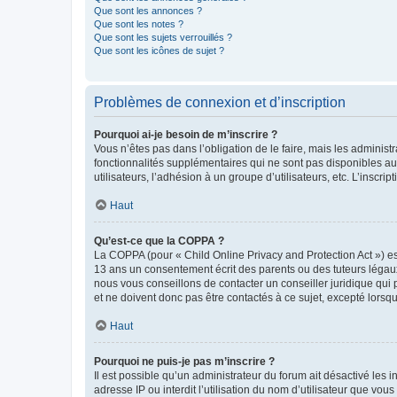
Que sont les annonces ?
Que sont les notes ?
Que sont les sujets verrouillés ?
Que sont les icônes de sujet ?
Problèmes de connexion et d’inscription
Pourquoi ai-je besoin de m’inscrire ?
Vous n’êtes pas dans l’obligation de le faire, mais les adminis
fonctionnalités supplémentaires qui ne sont pas disponibles aux 
utilisateurs, l’adhésion à un groupe d’utilisateurs, etc. L’insc
Haut
Qu’est-ce que la COPPA ?
La COPPA (pour « Child Online Privacy and Protection Act ») es
13 ans un consentement écrit des parents ou des tuteurs légaux
nous vous conseillons de contacter un conseiller juridique qui
et ne doivent donc pas être contactés à ce sujet, excepté lorsq
Haut
Pourquoi ne puis-je pas m’inscrire ?
Il est possible qu’un administrateur du forum ait désactivé les 
adresse IP ou interdit l’utilisation du nom d’utilisateur que vou