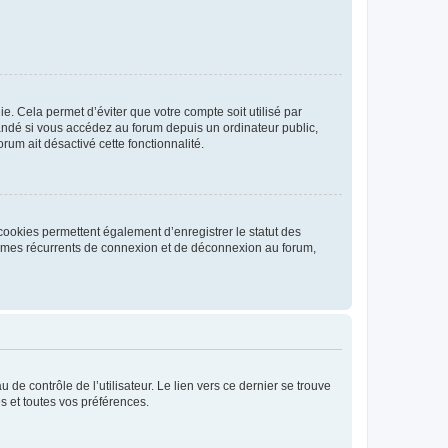
. Cela permet d’éviter que votre compte soit utilisé par
andé si vous accédez au forum depuis un ordinateur public,
rum ait désactivé cette fonctionnalité.
cookies permettent également d’enregistrer le statut des
blèmes récurrents de connexion et de déconnexion au forum,
de contrôle de l’utilisateur. Le lien vers ce dernier se trouve
s et toutes vos préférences.