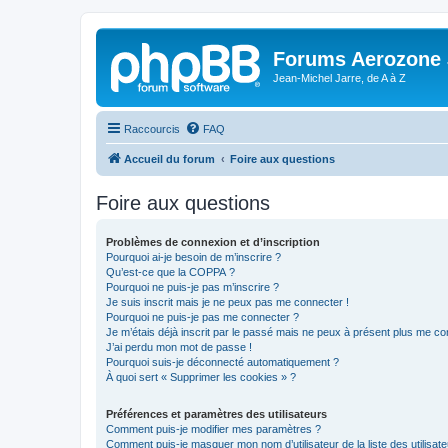
Forums Aerozone
Jean-Michel Jarre, de A à Z
Raccourcis
FAQ
Accueil du forum
Foire aux questions
Foire aux questions
Problèmes de connexion et d’inscription
Pourquoi ai-je besoin de m’inscrire ?
Qu’est-ce que la COPPA ?
Pourquoi ne puis-je pas m’inscrire ?
Je suis inscrit mais je ne peux pas me connecter !
Pourquoi ne puis-je pas me connecter ?
Je m’étais déjà inscrit par le passé mais ne peux à présent plus me co
J’ai perdu mon mot de passe !
Pourquoi suis-je déconnecté automatiquement ?
À quoi sert « Supprimer les cookies » ?
Préférences et paramètres des utilisateurs
Comment puis-je modifier mes paramètres ?
Comment puis-je masquer mon nom d’utilisateur de la liste des utilisate