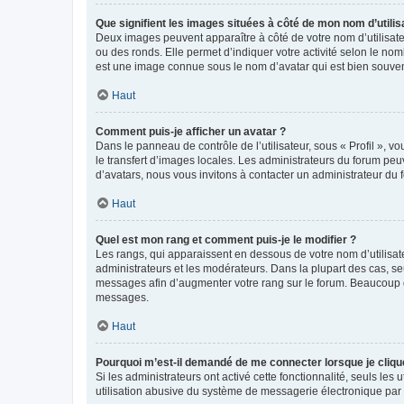
Que signifient les images situées à côté de mon nom d’utilis
Deux images peuvent apparaître à côté de votre nom d’utilisate
ou des ronds. Elle permet d’indiquer votre activité selon le no
est une image connue sous le nom d’avatar qui est bien souvent
Haut
Comment puis-je afficher un avatar ?
Dans le panneau de contrôle de l’utilisateur, sous « Profil », v
le transfert d’images locales. Les administrateurs du forum peuv
d’avatars, nous vous invitons à contacter un administrateur du 
Haut
Quel est mon rang et comment puis-je le modifier ?
Les rangs, qui apparaissent en dessous de votre nom d’utilisate
administrateurs et les modérateurs. Dans la plupart des cas, s
messages afin d’augmenter votre rang sur le forum. Beaucoup 
messages.
Haut
Pourquoi m’est-il demandé de me connecter lorsque je clique s
Si les administrateurs ont activé cette fonctionnalité, seuls le
utilisation abusive du système de messagerie électronique par d