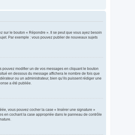
ez sur le bouton « Répondre ». Il se peut que vous ayez besoin
 sujet. Par exemple : vous pouvez publier de nouveaux sujets
s pouvez modifier un de vos messages en cliquant le bouton
e situé en dessous du message affichera le nombre de fois que
modérateur ou un administrateur, bien qu’ils puissent rédiger une
ponse a été publiée.
réée, vous pouvez cocher la case « Insérer une signature »
ages en cochant la case appropriée dans le panneau de contrôle
gnature.