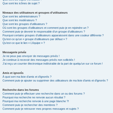
Que sont les icônes de sujet ?
Niveaux des utilisateurs et groupes d’utilisateurs
Que sont les administrateurs ?
Que sont les modérateurs ?
Que sont les groupes d’utilisateurs ?
Où sont les groupes d’utilisateurs et comment puis-je en rejoindre un ?
Comment puis-je devenir le responsable d’un groupe d’utilisateurs ?
Pourquoi certains groupes d’utilisateurs apparaissent dans une couleur différente ?
Qu’est-ce qu’un « groupe d’utilisateurs par défaut » ?
Qu’est-ce que le lien « L’équipe » ?
Messagerie privée
Je ne peux pas envoyer de messages privés !
Je continue à recevoir des messages privés non sollicités !
J’ai reçu un courrier électronique indésirable de la part de quelqu’un sur ce forum !
Amis et ignorés
À quoi sert ma liste d’amis et d’ignorés ?
Comment puis-je ajouter ou supprimer des utilisateurs de ma liste d’amis et d’ignorés ?
Recherche dans les forums
Comment puis-je effectuer une recherche dans un ou des forums ?
Pourquoi ma recherche ne renvoie aucun résultat ?
Pourquoi ma recherche renvoie à une page blanche ?!
Comment puis-je rechercher des membres ?
Comment puis-je retrouver mes propres messages et sujets ?