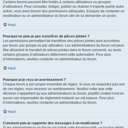
Certains forums peuvent être limités à certains utilisateurs ou groupes
d’utilisateurs. Pour consulter, rédiger, publier ou réaliser n’importe quelle autre
action, vous avez besoin des permissions adéquates. Essayez de contacter un
modérateur ou un administrateur du forum afin de lui demander un accès.
Haut
Pourquoi ne puis-je pas transférer de pièces jointes ?
Les permissions permettant de transférer des pièces jointes sont accordées
par forum, par groupe ou par utilisateur. Les administrateurs du forum ont peut-
être désactivé le transfert de pièces jointes dans le forum concerné, ou seuls
certains groupes d’utilisateurs détiennent cette autorisation. Pour plus
d’informations, veuillez contacter un administrateur du forum.
Haut
Pourquoi ai-je reçu un avertissement ?
Chaque forum a son propre ensemble de règles. Si vous ne respectez pas une
de ces règles, vous recevrez un avertissement. Veuillez noter que cette
décision n’appartient qu’aux administrateurs du forum, phpBB Limited n’est en
aucun cas responsable du règlement instauré sur cet espace. Pour plus
d’informations, veuillez contacter un administrateur du forum.
Haut
Comment puis-je rapporter des messages à un modérateur ?
Si les administrateurs du forum ont activé cette fonctionnalité, un bouton dédié