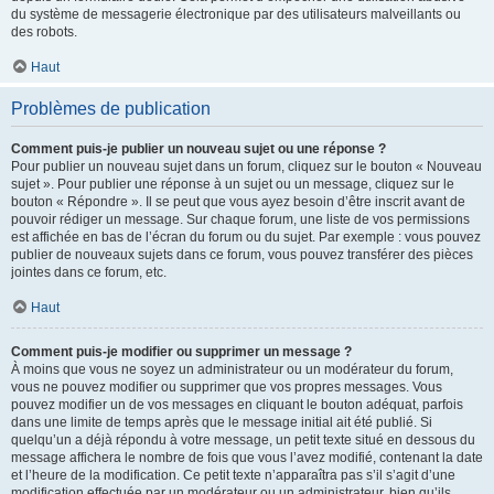
du système de messagerie électronique par des utilisateurs malveillants ou
des robots.
Haut
Problèmes de publication
Comment puis-je publier un nouveau sujet ou une réponse ?
Pour publier un nouveau sujet dans un forum, cliquez sur le bouton « Nouveau
sujet ». Pour publier une réponse à un sujet ou un message, cliquez sur le
bouton « Répondre ». Il se peut que vous ayez besoin d’être inscrit avant de
pouvoir rédiger un message. Sur chaque forum, une liste de vos permissions
est affichée en bas de l’écran du forum ou du sujet. Par exemple : vous pouvez
publier de nouveaux sujets dans ce forum, vous pouvez transférer des pièces
jointes dans ce forum, etc.
Haut
Comment puis-je modifier ou supprimer un message ?
À moins que vous ne soyez un administrateur ou un modérateur du forum,
vous ne pouvez modifier ou supprimer que vos propres messages. Vous
pouvez modifier un de vos messages en cliquant le bouton adéquat, parfois
dans une limite de temps après que le message initial ait été publié. Si
quelqu’un a déjà répondu à votre message, un petit texte situé en dessous du
message affichera le nombre de fois que vous l’avez modifié, contenant la date
et l’heure de la modification. Ce petit texte n’apparaîtra pas s’il s’agit d’une
modification effectuée par un modérateur ou un administrateur, bien qu’ils