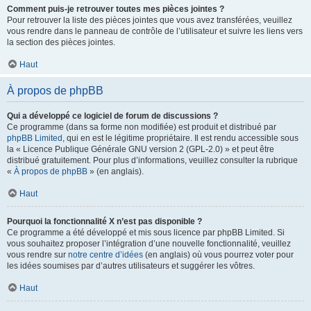
Comment puis-je retrouver toutes mes pièces jointes ?
Pour retrouver la liste des pièces jointes que vous avez transférées, veuillez
vous rendre dans le panneau de contrôle de l’utilisateur et suivre les liens vers
la section des pièces jointes.
Haut
À propos de phpBB
Qui a développé ce logiciel de forum de discussions ?
Ce programme (dans sa forme non modifiée) est produit et distribué par
phpBB Limited
, qui en est le légitime propriétaire. Il est rendu accessible sous
la « Licence Publique Générale GNU version 2 (GPL-2.0) » et peut être
distribué gratuitement. Pour plus d’informations, veuillez consulter la rubrique
«
À propos de phpBB
» (en anglais).
Haut
Pourquoi la fonctionnalité X n’est pas disponible ?
Ce programme a été développé et mis sous licence par phpBB Limited. Si
vous souhaitez proposer l’intégration d’une nouvelle fonctionnalité, veuillez
vous rendre sur
notre centre d’idées
(en anglais) où vous pourrez voter pour
les idées soumises par d’autres utilisateurs et suggérer les vôtres.
Haut