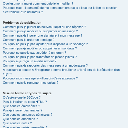
Quel est mon rang et comment puis-je le modifier ?
Pourquoi m’est-il demandé de me connecter lorsque je clique sur le lien de courrier
électronique d’un utilisateur ?
Problèmes de publication
Comment puis-je publier un nouveau sujet ou une réponse ?
Comment puis-je modifier ou supprimer un message ?
Comment puis-je insérer une signature à mon message ?
Comment puis-je créer un sondage ?
Pourquoi ne puis-je pas ajouter plus d’options à un sondage ?
Comment puis-je modifier ou supprimer un sondage ?
Pourquoi ne puis-je pas accéder à un forum ?
Pourquoi ne puis-je pas transférer de pièces jointes ?
Pourquoi ai-je reçu un avertissement ?
Comment puis-je rapporter des messages à un modérateur ?
À quoi sert le bouton « Enregistrer comme brouillon » affiché lors de la rédaction d’un
sujet ?
Pourquoi mon message a-t-il besoin d’être approuvé ?
Comment puis-je remonter mes sujets ?
Mise en forme et types de sujets
Qu’est-ce que le BBCode ?
Puis-je insérer du code HTML ?
Que sont les émoticônes ?
Puis-je insérer des images ?
Que sont les annonces générales ?
Que sont les annonces ?
Que sont les notes ?
Que sont les sujets verrouillés ?