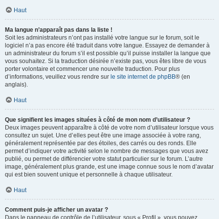
Haut
Ma langue n’apparaît pas dans la liste !
Soit les administrateurs n’ont pas installé votre langue sur le forum, soit le
logiciel n’a pas encore été traduit dans votre langue. Essayez de demander à
un administrateur du forum s’il est possible qu’il puisse installer la langue que
vous souhaitez. Si la traduction désirée n’existe pas, vous êtes libre de vous
porter volontaire et commencer une nouvelle traduction. Pour plus
d’informations, veuillez vous rendre sur
le site internet de phpBB
® (en
anglais).
Haut
Que signifient les images situées à côté de mon nom d’utilisateur ?
Deux images peuvent apparaître à côté de votre nom d’utilisateur lorsque vous
consultez un sujet. Une d’elles peut être une image associée à votre rang,
généralement représentée par des étoiles, des carrés ou des ronds. Elle
permet d’indiquer votre activité selon le nombre de messages que vous avez
publié, ou permet de différencier votre statut particulier sur le forum. L’autre
image, généralement plus grande, est une image connue sous le nom d’avatar
qui est bien souvent unique et personnelle à chaque utilisateur.
Haut
Comment puis-je afficher un avatar ?
Dans le panneau de contrôle de l’utilisateur, sous « Profil », vous pouvez