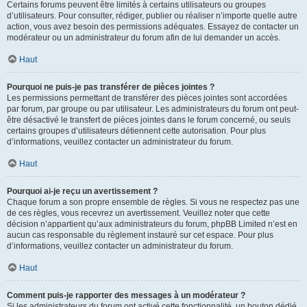
Certains forums peuvent être limités à certains utilisateurs ou groupes
d’utilisateurs. Pour consulter, rédiger, publier ou réaliser n’importe quelle autre
action, vous avez besoin des permissions adéquates. Essayez de contacter un
modérateur ou un administrateur du forum afin de lui demander un accès.
Haut
Pourquoi ne puis-je pas transférer de pièces jointes ?
Les permissions permettant de transférer des pièces jointes sont accordées
par forum, par groupe ou par utilisateur. Les administrateurs du forum ont peut-
être désactivé le transfert de pièces jointes dans le forum concerné, ou seuls
certains groupes d’utilisateurs détiennent cette autorisation. Pour plus
d’informations, veuillez contacter un administrateur du forum.
Haut
Pourquoi ai-je reçu un avertissement ?
Chaque forum a son propre ensemble de règles. Si vous ne respectez pas une
de ces règles, vous recevrez un avertissement. Veuillez noter que cette
décision n’appartient qu’aux administrateurs du forum, phpBB Limited n’est en
aucun cas responsable du règlement instauré sur cet espace. Pour plus
d’informations, veuillez contacter un administrateur du forum.
Haut
Comment puis-je rapporter des messages à un modérateur ?
Si les administrateurs du forum ont activé cette fonctionnalité, un bouton dédié