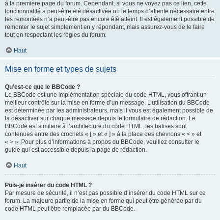
à la première page du forum. Cependant, si vous ne voyez pas ce lien, cette
fonctionnalité a peut-être été désactivée ou le temps d’attente nécessaire entre
les remontées n’a peut-être pas encore été atteint. Il est également possible de
remonter le sujet simplement en y répondant, mais assurez-vous de le faire
tout en respectant les règles du forum.
Haut
Mise en forme et types de sujets
Qu’est-ce que le BBCode ?
Le BBCode est une implémentation spéciale du code HTML, vous offrant un
meilleur contrôle sur la mise en forme d’un message. L’utilisation du BBCode
est déterminée par les administrateurs, mais il vous est également possible de
la désactiver sur chaque message depuis le formulaire de rédaction. Le
BBCode est similaire à l’architecture du code HTML, les balises sont
contenues entre des crochets « [ » et « ] » à la place des chevrons « < » et
« > ». Pour plus d’informations à propos du BBCode, veuillez consulter le
guide qui est accessible depuis la page de rédaction.
Haut
Puis-je insérer du code HTML ?
Par mesure de sécurité, il n’est pas possible d’insérer du code HTML sur ce
forum. La majeure partie de la mise en forme qui peut être générée par du
code HTML peut être remplacée par du BBCode.