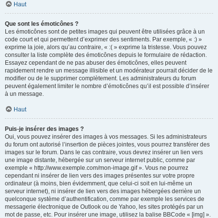
Haut
Que sont les émoticônes ?
Les émoticônes sont de petites images qui peuvent être utilisées grâce à un
code court et qui permettent d’exprimer des sentiments. Par exemple, « :) »
exprime la joie, alors qu’au contraire, « :( » exprime la tristesse. Vous pouvez
consulter la liste complète des émoticônes depuis le formulaire de rédaction.
Essayez cependant de ne pas abuser des émoticônes, elles peuvent
rapidement rendre un message illisible et un modérateur pourrait décider de le
modifier ou de le supprimer complètement. Les administrateurs du forum
peuvent également limiter le nombre d’émoticônes qu’il est possible d’insérer
à un message.
Haut
Puis-je insérer des images ?
Oui, vous pouvez insérer des images à vos messages. Si les administrateurs
du forum ont autorisé l’insertion de pièces jointes, vous pourrez transférer des
images sur le forum. Dans le cas contraire, vous devrez insérer un lien vers
une image distante, hébergée sur un serveur internet public, comme par
exemple « http://www.exemple.com/mon-image.gif ». Vous ne pourrez
cependant ni insérer de lien vers des images présentes sur votre propre
ordinateur (à moins, bien évidemment, que celui-ci soit en lui-même un
serveur internet), ni insérer de lien vers des images hébergées derrière un
quelconque système d’authentification, comme par exemple les services de
messagerie électronique de Outlook ou de Yahoo, les sites protégés par un
mot de passe, etc. Pour insérer une image, utilisez la balise BBCode « [img] ».