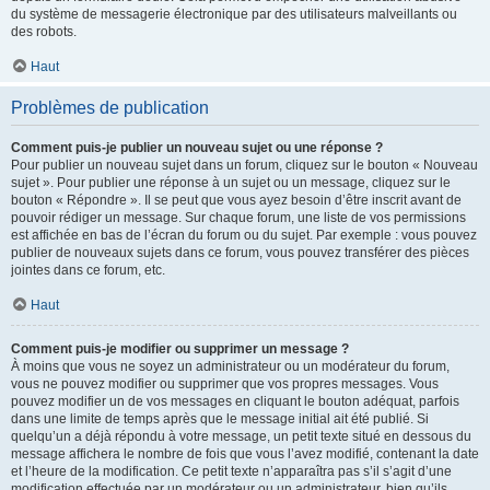
du système de messagerie électronique par des utilisateurs malveillants ou
des robots.
Haut
Problèmes de publication
Comment puis-je publier un nouveau sujet ou une réponse ?
Pour publier un nouveau sujet dans un forum, cliquez sur le bouton « Nouveau
sujet ». Pour publier une réponse à un sujet ou un message, cliquez sur le
bouton « Répondre ». Il se peut que vous ayez besoin d’être inscrit avant de
pouvoir rédiger un message. Sur chaque forum, une liste de vos permissions
est affichée en bas de l’écran du forum ou du sujet. Par exemple : vous pouvez
publier de nouveaux sujets dans ce forum, vous pouvez transférer des pièces
jointes dans ce forum, etc.
Haut
Comment puis-je modifier ou supprimer un message ?
À moins que vous ne soyez un administrateur ou un modérateur du forum,
vous ne pouvez modifier ou supprimer que vos propres messages. Vous
pouvez modifier un de vos messages en cliquant le bouton adéquat, parfois
dans une limite de temps après que le message initial ait été publié. Si
quelqu’un a déjà répondu à votre message, un petit texte situé en dessous du
message affichera le nombre de fois que vous l’avez modifié, contenant la date
et l’heure de la modification. Ce petit texte n’apparaîtra pas s’il s’agit d’une
modification effectuée par un modérateur ou un administrateur, bien qu’ils