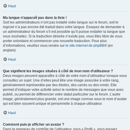
Haut
Ma langue n’apparaît pas dans la liste !
Soit les administrateurs n’ont pas installé votre langue sur le forum, soit le
logiciel n’a pas encore été traduit dans votre langue. Essayez de demander à
un administrateur du forum s’il est possible qu’il puisse installer la langue que
vous souhaitez. Si la traduction désirée n’existe pas, vous êtes libre de vous
porter volontaire et commencer une nouvelle traduction. Pour plus
d’informations, veuillez vous rendre sur
le site internet de phpBB
® (en
anglais).
Haut
Que signifient les images situées à côté de mon nom d’utilisateur ?
Deux images peuvent apparaître à côté de votre nom d’utilisateur lorsque vous
consultez un sujet. Une d’elles peut être une image associée à votre rang,
généralement représentée par des étoiles, des carrés ou des ronds. Elle
permet d’indiquer votre activité selon le nombre de messages que vous avez
publié, ou permet de différencier votre statut particulier sur le forum. L’autre
image, généralement plus grande, est une image connue sous le nom d’avatar
qui est bien souvent unique et personnelle à chaque utilisateur.
Haut
Comment puis-je afficher un avatar ?
Dans le panneau de contrôle de l’utilisateur, sous « Profil », vous pouvez