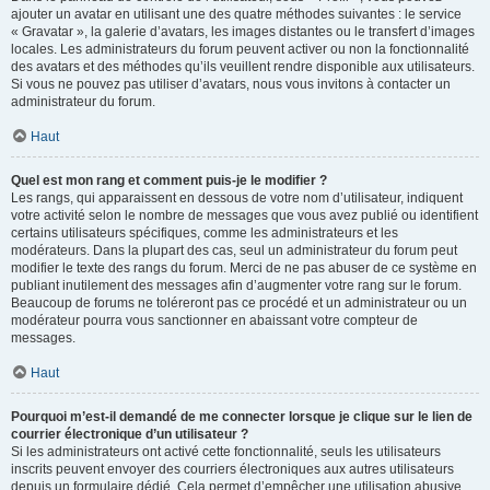
ajouter un avatar en utilisant une des quatre méthodes suivantes : le service
« Gravatar », la galerie d’avatars, les images distantes ou le transfert d’images
locales. Les administrateurs du forum peuvent activer ou non la fonctionnalité
des avatars et des méthodes qu’ils veuillent rendre disponible aux utilisateurs.
Si vous ne pouvez pas utiliser d’avatars, nous vous invitons à contacter un
administrateur du forum.
Haut
Quel est mon rang et comment puis-je le modifier ?
Les rangs, qui apparaissent en dessous de votre nom d’utilisateur, indiquent
votre activité selon le nombre de messages que vous avez publié ou identifient
certains utilisateurs spécifiques, comme les administrateurs et les
modérateurs. Dans la plupart des cas, seul un administrateur du forum peut
modifier le texte des rangs du forum. Merci de ne pas abuser de ce système en
publiant inutilement des messages afin d’augmenter votre rang sur le forum.
Beaucoup de forums ne toléreront pas ce procédé et un administrateur ou un
modérateur pourra vous sanctionner en abaissant votre compteur de
messages.
Haut
Pourquoi m’est-il demandé de me connecter lorsque je clique sur le lien de
courrier électronique d’un utilisateur ?
Si les administrateurs ont activé cette fonctionnalité, seuls les utilisateurs
inscrits peuvent envoyer des courriers électroniques aux autres utilisateurs
depuis un formulaire dédié. Cela permet d’empêcher une utilisation abusive