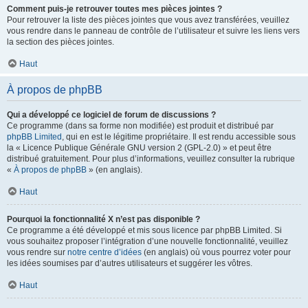
Comment puis-je retrouver toutes mes pièces jointes ?
Pour retrouver la liste des pièces jointes que vous avez transférées, veuillez
vous rendre dans le panneau de contrôle de l’utilisateur et suivre les liens vers
la section des pièces jointes.
Haut
À propos de phpBB
Qui a développé ce logiciel de forum de discussions ?
Ce programme (dans sa forme non modifiée) est produit et distribué par
phpBB Limited
, qui en est le légitime propriétaire. Il est rendu accessible sous
la « Licence Publique Générale GNU version 2 (GPL-2.0) » et peut être
distribué gratuitement. Pour plus d’informations, veuillez consulter la rubrique
«
À propos de phpBB
» (en anglais).
Haut
Pourquoi la fonctionnalité X n’est pas disponible ?
Ce programme a été développé et mis sous licence par phpBB Limited. Si
vous souhaitez proposer l’intégration d’une nouvelle fonctionnalité, veuillez
vous rendre sur
notre centre d’idées
(en anglais) où vous pourrez voter pour
les idées soumises par d’autres utilisateurs et suggérer les vôtres.
Haut