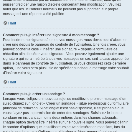
puissent rédiger une raison discrète concernant leur modification. Veuillez
noter que les utilisateurs normaux ne peuvent pas supprimer leur propre
message si une réponse a été publiée.
Haut
Comment puis-je insérer une signature à mon message ?
Pour insérer une signature à un de vos messages, vous devez tout d’abord en
créer une depuis le panneau de contrôle de l’utilisateur. Une fois créée, vous
pouvez cocher la case « Insérer une signature » depuis le formulaire de
rédaction afin d’insérer votre signature. Vous pouvez également ajouter une
signature qui sera insérée à tous vos messages en cochant la case appropriée
dans le panneau de contrôle de l’utilisateur. Si vous choisissez cette dernière
option, il ne vous sera plus utile de spécifier sur chaque message votre souhait
d’insérer votre signature.
Haut
Comment puis-je créer un sondage ?
Lorsque vous rédigez un nouveau sujet ou modifiez le premier message d’un
sujet, cliquez sur l’onglet « Créer un sondage » situé en-dessous du formulaire
principal de rédaction. Si cet onglet n’est pas disponible, il est probable que
vous n’ayez pas la permission de créer des sondages. Saisissez le titre du
sondage en incluant au moins deux options dans les champs adéquats,
chaque option devant être insérée sur une nouvelle ligne. Vous pouvez définir
le nombre d’options que les utilisateurs peuvent insérer en modifiant, lors du
vote, le nombre des « Options par utilisateur ». Vous pouvez également