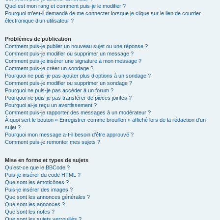
Quel est mon rang et comment puis-je le modifier ?
Pourquoi m’est-il demandé de me connecter lorsque je clique sur le lien de courrier
électronique d’un utilisateur ?
Problèmes de publication
Comment puis-je publier un nouveau sujet ou une réponse ?
Comment puis-je modifier ou supprimer un message ?
Comment puis-je insérer une signature à mon message ?
Comment puis-je créer un sondage ?
Pourquoi ne puis-je pas ajouter plus d’options à un sondage ?
Comment puis-je modifier ou supprimer un sondage ?
Pourquoi ne puis-je pas accéder à un forum ?
Pourquoi ne puis-je pas transférer de pièces jointes ?
Pourquoi ai-je reçu un avertissement ?
Comment puis-je rapporter des messages à un modérateur ?
À quoi sert le bouton « Enregistrer comme brouillon » affiché lors de la rédaction d’un
sujet ?
Pourquoi mon message a-t-il besoin d’être approuvé ?
Comment puis-je remonter mes sujets ?
Mise en forme et types de sujets
Qu’est-ce que le BBCode ?
Puis-je insérer du code HTML ?
Que sont les émoticônes ?
Puis-je insérer des images ?
Que sont les annonces générales ?
Que sont les annonces ?
Que sont les notes ?
Que sont les sujets verrouillés ?