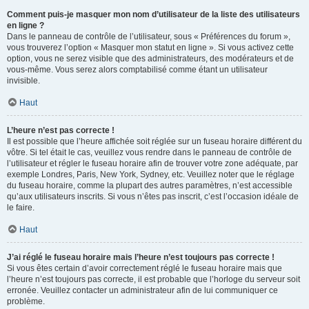
Comment puis-je masquer mon nom d’utilisateur de la liste des utilisateurs
en ligne ?
Dans le panneau de contrôle de l’utilisateur, sous « Préférences du forum »,
vous trouverez l’option « Masquer mon statut en ligne ». Si vous activez cette
option, vous ne serez visible que des administrateurs, des modérateurs et de
vous-même. Vous serez alors comptabilisé comme étant un utilisateur
invisible.
Haut
L’heure n’est pas correcte !
Il est possible que l’heure affichée soit réglée sur un fuseau horaire différent du
vôtre. Si tel était le cas, veuillez vous rendre dans le panneau de contrôle de
l’utilisateur et régler le fuseau horaire afin de trouver votre zone adéquate, par
exemple Londres, Paris, New York, Sydney, etc. Veuillez noter que le réglage
du fuseau horaire, comme la plupart des autres paramètres, n’est accessible
qu’aux utilisateurs inscrits. Si vous n’êtes pas inscrit, c’est l’occasion idéale de
le faire.
Haut
J’ai réglé le fuseau horaire mais l’heure n’est toujours pas correcte !
Si vous êtes certain d’avoir correctement réglé le fuseau horaire mais que
l’heure n’est toujours pas correcte, il est probable que l’horloge du serveur soit
erronée. Veuillez contacter un administrateur afin de lui communiquer ce
problème.