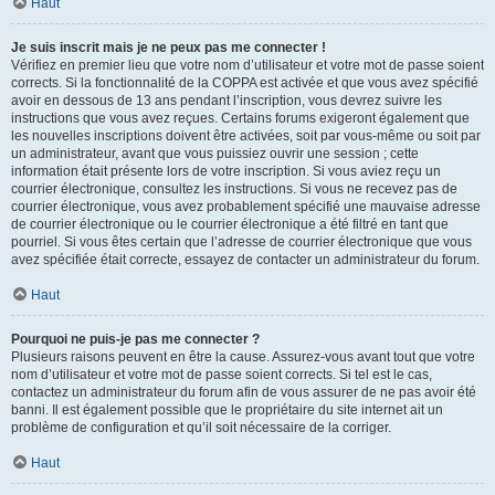
Haut
Je suis inscrit mais je ne peux pas me connecter !
Vérifiez en premier lieu que votre nom d’utilisateur et votre mot de passe soient
corrects. Si la fonctionnalité de la COPPA est activée et que vous avez spécifié
avoir en dessous de 13 ans pendant l’inscription, vous devrez suivre les
instructions que vous avez reçues. Certains forums exigeront également que
les nouvelles inscriptions doivent être activées, soit par vous-même ou soit par
un administrateur, avant que vous puissiez ouvrir une session ; cette
information était présente lors de votre inscription. Si vous aviez reçu un
courrier électronique, consultez les instructions. Si vous ne recevez pas de
courrier électronique, vous avez probablement spécifié une mauvaise adresse
de courrier électronique ou le courrier électronique a été filtré en tant que
pourriel. Si vous êtes certain que l’adresse de courrier électronique que vous
avez spécifiée était correcte, essayez de contacter un administrateur du forum.
Haut
Pourquoi ne puis-je pas me connecter ?
Plusieurs raisons peuvent en être la cause. Assurez-vous avant tout que votre
nom d’utilisateur et votre mot de passe soient corrects. Si tel est le cas,
contactez un administrateur du forum afin de vous assurer de ne pas avoir été
banni. Il est également possible que le propriétaire du site internet ait un
problème de configuration et qu’il soit nécessaire de la corriger.
Haut