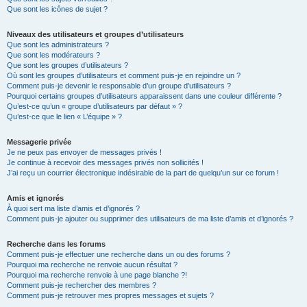
Que sont les icônes de sujet ?
Niveaux des utilisateurs et groupes d’utilisateurs
Que sont les administrateurs ?
Que sont les modérateurs ?
Que sont les groupes d’utilisateurs ?
Où sont les groupes d’utilisateurs et comment puis-je en rejoindre un ?
Comment puis-je devenir le responsable d’un groupe d’utilisateurs ?
Pourquoi certains groupes d’utilisateurs apparaissent dans une couleur différente ?
Qu’est-ce qu’un « groupe d’utilisateurs par défaut » ?
Qu’est-ce que le lien « L’équipe » ?
Messagerie privée
Je ne peux pas envoyer de messages privés !
Je continue à recevoir des messages privés non sollicités !
J’ai reçu un courrier électronique indésirable de la part de quelqu’un sur ce forum !
Amis et ignorés
À quoi sert ma liste d’amis et d’ignorés ?
Comment puis-je ajouter ou supprimer des utilisateurs de ma liste d’amis et d’ignorés ?
Recherche dans les forums
Comment puis-je effectuer une recherche dans un ou des forums ?
Pourquoi ma recherche ne renvoie aucun résultat ?
Pourquoi ma recherche renvoie à une page blanche ?!
Comment puis-je rechercher des membres ?
Comment puis-je retrouver mes propres messages et sujets ?