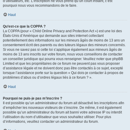
d’utilisateurs, etc. L’inscription ne vous prend qu’un court instant, c’est
pourquoi nous vous recommandons de le faire.
Haut
Qu’est-ce que la COPPA ?
La COPPA (pour « Child Online Privacy and Protection Act ») est une loi des
États-Unis d’Amérique qui demande aux sites internet collectant
potentiellement des informations sur les mineurs âgés de moins de 13 ans un
consentement écrit des parents ou des tuteurs légaux des mineurs concernés.
Si vous ne savez pas si cette loi s’applique également aux mineurs âgés de
moins de 13 ans inscrits sur votre forum, nous vous conseillons de contacter
un conseiller juridique qui pourra vous renseigner. Veuillez noter que phpBB
Limited et que les propriétaires de ce forum ne peuvent pas vous proposer
d’assistance légale et ne doivent donc pas être contactés à ce sujet, excepté
lorsque l’assistance porte sur la question « Qui dois-je contacter à propos de
problèmes d’abus ou d’ordres légaux liés à ce forum ? ».
Haut
Pourquoi ne puis-je pas m’inscrire ?
Il est possible qu’un administrateur du forum ait désactivé les inscriptions afin
d’empêcher les nouveaux visiteurs de s’inscrire. De même, il est également
possible qu’un administrateur du forum ait banni votre adresse IP ou interdit
l’utilisation du nom d’utilisateur que vous souhaitez utiliser. Pour plus
d’informations, veuillez contacter un administrateur du forum.