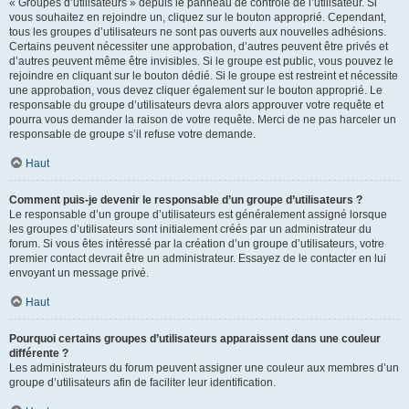
« Groupes d’utilisateurs » depuis le panneau de contrôle de l’utilisateur. Si
vous souhaitez en rejoindre un, cliquez sur le bouton approprié. Cependant,
tous les groupes d’utilisateurs ne sont pas ouverts aux nouvelles adhésions.
Certains peuvent nécessiter une approbation, d’autres peuvent être privés et
d’autres peuvent même être invisibles. Si le groupe est public, vous pouvez le
rejoindre en cliquant sur le bouton dédié. Si le groupe est restreint et nécessite
une approbation, vous devez cliquer également sur le bouton approprié. Le
responsable du groupe d’utilisateurs devra alors approuver votre requête et
pourra vous demander la raison de votre requête. Merci de ne pas harceler un
responsable de groupe s’il refuse votre demande.
Haut
Comment puis-je devenir le responsable d’un groupe d’utilisateurs ?
Le responsable d’un groupe d’utilisateurs est généralement assigné lorsque
les groupes d’utilisateurs sont initialement créés par un administrateur du
forum. Si vous êtes intéressé par la création d’un groupe d’utilisateurs, votre
premier contact devrait être un administrateur. Essayez de le contacter en lui
envoyant un message privé.
Haut
Pourquoi certains groupes d’utilisateurs apparaissent dans une couleur
différente ?
Les administrateurs du forum peuvent assigner une couleur aux membres d’un
groupe d’utilisateurs afin de faciliter leur identification.