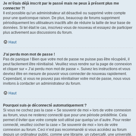
Je m’étais déjà inscrit par le passé mais ne peux à présent plus me
connecter ?!
Il est possible qu’un administrateur ait désactivé ou supprimé votre compte
pour une quelconque raison. De plus, beaucoup de forums suppriment
périodiquement les utilisateurs inactifs afin de réduire la taille de leur base de
données. Si tel était le cas, inscrivez-vous de nouveau et essayez de participer
plus activement aux discussions du forum.
Haut
J’ai perdu mon mot de passe !
Pas de panique ! Bien que votre mot de passe ne puisse pas être récupéré, il
peut facilement être réinitialisé. Veuillez vous rendre sur la page de connexion
et cliquer sur « J’ai perdu mon mot de passe ». Suivez les instructions et vous
devriez être en mesure de pouvoir vous connecter de nouveau rapidement.
Cependant, si vous ne pouvez pas réinitialiser votre mot de passe, nous vous
invitons à contacter un administrateur du forum.
Haut
Pourquoi suis-je déconnecté automatiquement ?
Si vous ne cochez pas la case « Se souvenir de moi » lors de votre connexion
au forum, vous ne resterez connecté que pour une période prédéfinie. Cela
permet d’éviter que votre compte soit utilisé par quelqu’un d’autre. Pour rester
connecté, veuillez cocher la case « Se souvenir de moi » lors de votre
connexion au forum. Ceci n’est pas recommandé si vous accédez au forum
depuis un ordinateur public, comme une librairie, un cybercafé, une université,