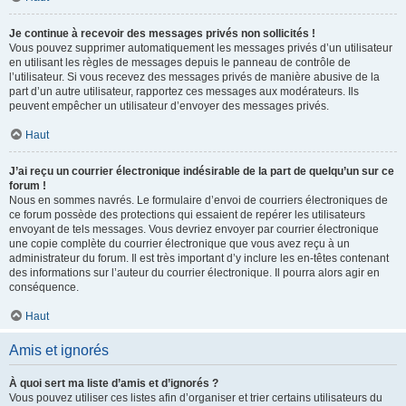
Je continue à recevoir des messages privés non sollicités !
Vous pouvez supprimer automatiquement les messages privés d’un utilisateur
en utilisant les règles de messages depuis le panneau de contrôle de
l’utilisateur. Si vous recevez des messages privés de manière abusive de la
part d’un autre utilisateur, rapportez ces messages aux modérateurs. Ils
peuvent empêcher un utilisateur d’envoyer des messages privés.
Haut
J’ai reçu un courrier électronique indésirable de la part de quelqu’un sur ce
forum !
Nous en sommes navrés. Le formulaire d’envoi de courriers électroniques de
ce forum possède des protections qui essaient de repérer les utilisateurs
envoyant de tels messages. Vous devriez envoyer par courrier électronique
une copie complète du courrier électronique que vous avez reçu à un
administrateur du forum. Il est très important d’y inclure les en-têtes contenant
des informations sur l’auteur du courrier électronique. Il pourra alors agir en
conséquence.
Haut
Amis et ignorés
À quoi sert ma liste d’amis et d’ignorés ?
Vous pouvez utiliser ces listes afin d’organiser et trier certains utilisateurs du