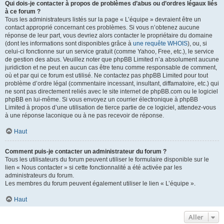
Qui dois-je contacter à propos de problèmes d’abus ou d’ordres légaux liés
à ce forum ?
Tous les administrateurs listés sur la page « L’équipe » devraient être un
contact approprié concernant ces problèmes. Si vous n’obtenez aucune
réponse de leur part, vous devriez alors contacter le propriétaire du domaine
(dont les informations sont disponibles grâce à
une requête WHOIS
), ou, si
celui-ci fonctionne sur un service gratuit (comme Yahoo, Free, etc.), le service
de gestion des abus. Veuillez noter que phpBB Limited n’a absolument aucune
juridiction et ne peut en aucun cas être tenu comme responsable de comment,
où et par qui ce forum est utilisé. Ne contactez pas phpBB Limited pour tout
problème d’ordre légal (commentaire incessant, insultant, diffamatoire, etc.) qui
ne sont pas directement reliés avec le site internet de phpBB.com ou le logiciel
phpBB en lui-même. Si vous envoyez un courrier électronique à phpBB
Limited à propos d’une utilisation de tierce partie de ce logiciel, attendez-vous
à une réponse laconique ou à ne pas recevoir de réponse.
Haut
Comment puis-je contacter un administrateur du forum ?
Tous les utilisateurs du forum peuvent utiliser le formulaire disponible sur le
lien « Nous contacter » si cette fonctionnalité a été activée par les
administrateurs du forum.
Les membres du forum peuvent également utiliser le lien « L’équipe ».
Haut
Aller