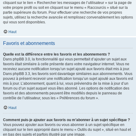
cliquant sur le lien « Rechercher les messages de l’utilisateur » sur la page de
votre propre profil ou soit en cliquant sur le menu « Raccourcis » situé sur la
partie supérieure du forum. Pour effectuer une recherche de vos propres
sujets, utilisez la recherche avancée et remplissez convenablement les options
qui vous sont disponibles.
Haut
Favoris et abonnements
Quelle est la différence entre les favoris et les abonnements ?
Dans phpBB 3.0, la fonctionnalité qui vous permettait d’ajouter un sujet aux
favoris était similaire à celle présente dans votre navigateur internet. Vous ne
receviez aucune notification lorsqu’un sujet ajouté aux favoris était mis à jour.
Dans phpBB 3.3, les favoris sont davantage similaires aux abonnements. Vous
pouvez à présent recevoir une notification lorsqu’un sujet ajouté aux favoris est
mis à jour. L’abonnement, quant à lui, vous préviendra de la mise à jour d’un
forum ou d’un sujet auquel vous êtes abonné. Les options de notification des
favoris et des abonnements peuvent être modifiés depuis le panneau de
contrôle de l’utilisateur, sous les « Préférences du forum ».
Haut
Comment puis-je ajouter aux favoris ou m’abonner à un sujet spécifique ?
Vous pouvez ajouter aux favoris ou vous abonner à un sujet spécifique en
cliquant sur le lien approprié dans le menu « Outils du sujet », situé en haut et
en bas des sujets et parfois illustré par une image.