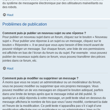
du système de messagerie électronique par des utilisateurs malveillants ou
des robots.
Haut
Problèmes de publication
Comment puis-je publier un nouveau sujet ou une réponse ?
Pour publier un nouveau sujet dans un forum, cliquez sur le bouton « Nouveau
sujet ». Pour publier une réponse à un sujet ou un message, cliquez sur le
bouton « Répondre ». Il se peut que vous ayez besoin d’être inscrit avant de
pouvoir rédiger un message. Sur chaque forum, une liste de vos permissions
est affichée en bas de l’écran du forum ou du sujet. Par exemple : vous pouvez
publier de nouveaux sujets dans ce forum, vous pouvez transférer des pièces
jointes dans ce forum, etc.
Haut
Comment puis-je modifier ou supprimer un message ?
À moins que vous ne soyez un administrateur ou un modérateur du forum,
vous ne pouvez modifier ou supprimer que vos propres messages. Vous
pouvez modifier un de vos messages en cliquant le bouton adéquat, parfois
dans une limite de temps après que le message initial ait été publié. Si
quelqu’un a déjà répondu à votre message, un petit texte situé en dessous du
message affichera le nombre de fois que vous l’avez modifié, contenant la date
et l’heure de la modification. Ce petit texte n’apparaîtra pas s’il s’agit d’une
modification effectuée par un modérateur ou un administrateur, bien qu’ils