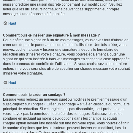
puissent rédiger une raison discrète concernant leur modification. Veuillez
noter que les utilisateurs normaux ne peuvent pas supprimer leur propre
message si une réponse a été publiée.
Haut
Comment puis-je insérer une signature à mon message ?
Pour insérer une signature à un de vos messages, vous devez tout d’abord en
créer une depuis le panneau de contrôle de l’utilisateur. Une fois créée, vous
pouvez cocher la case « Insérer une signature » depuis le formulaire de
rédaction afin d’insérer votre signature. Vous pouvez également ajouter une
signature qui sera insérée à tous vos messages en cochant la case appropriée
dans le panneau de contrôle de l’utilisateur. Si vous choisissez cette dernière
option, il ne vous sera plus utile de spécifier sur chaque message votre souhait
d’insérer votre signature.
Haut
Comment puis-je créer un sondage ?
Lorsque vous rédigez un nouveau sujet ou modifiez le premier message d’un
sujet, cliquez sur l’onglet « Créer un sondage » situé en-dessous du formulaire
principal de rédaction. Si cet onglet n’est pas disponible, il est probable que
vous n’ayez pas la permission de créer des sondages. Saisissez le titre du
sondage en incluant au moins deux options dans les champs adéquats,
chaque option devant être insérée sur une nouvelle ligne. Vous pouvez définir
le nombre d’options que les utilisateurs peuvent insérer en modifiant, lors du
vote, le nombre des « Options par utilisateur ». Vous pouvez également