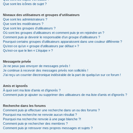
Que sont les icônes de sujet ?
Niveaux des utilisateurs et groupes d’utilisateurs
Que sont les administrateurs ?
Que sont les modérateurs ?
Que sont les groupes d’utilisateurs ?
Où sont les groupes d’utilisateurs et comment puis-je en rejoindre un ?
Comment puis-je devenir le responsable d’un groupe d’utilisateurs ?
Pourquoi certains groupes d’utilisateurs apparaissent dans une couleur différente ?
Qu’est-ce qu’un « groupe d’utilisateurs par défaut » ?
Qu’est-ce que le lien « L’équipe » ?
Messagerie privée
Je ne peux pas envoyer de messages privés !
Je continue à recevoir des messages privés non sollicités !
J’ai reçu un courrier électronique indésirable de la part de quelqu’un sur ce forum !
Amis et ignorés
À quoi sert ma liste d’amis et d’ignorés ?
Comment puis-je ajouter ou supprimer des utilisateurs de ma liste d’amis et d’ignorés ?
Recherche dans les forums
Comment puis-je effectuer une recherche dans un ou des forums ?
Pourquoi ma recherche ne renvoie aucun résultat ?
Pourquoi ma recherche renvoie à une page blanche ?!
Comment puis-je rechercher des membres ?
Comment puis-je retrouver mes propres messages et sujets ?