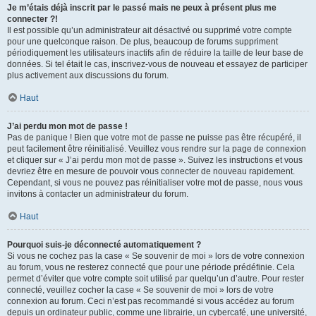
Je m’étais déjà inscrit par le passé mais ne peux à présent plus me
connecter ?!
Il est possible qu’un administrateur ait désactivé ou supprimé votre compte
pour une quelconque raison. De plus, beaucoup de forums suppriment
périodiquement les utilisateurs inactifs afin de réduire la taille de leur base de
données. Si tel était le cas, inscrivez-vous de nouveau et essayez de participer
plus activement aux discussions du forum.
Haut
J’ai perdu mon mot de passe !
Pas de panique ! Bien que votre mot de passe ne puisse pas être récupéré, il
peut facilement être réinitialisé. Veuillez vous rendre sur la page de connexion
et cliquer sur « J’ai perdu mon mot de passe ». Suivez les instructions et vous
devriez être en mesure de pouvoir vous connecter de nouveau rapidement.
Cependant, si vous ne pouvez pas réinitialiser votre mot de passe, nous vous
invitons à contacter un administrateur du forum.
Haut
Pourquoi suis-je déconnecté automatiquement ?
Si vous ne cochez pas la case « Se souvenir de moi » lors de votre connexion
au forum, vous ne resterez connecté que pour une période prédéfinie. Cela
permet d’éviter que votre compte soit utilisé par quelqu’un d’autre. Pour rester
connecté, veuillez cocher la case « Se souvenir de moi » lors de votre
connexion au forum. Ceci n’est pas recommandé si vous accédez au forum
depuis un ordinateur public, comme une librairie, un cybercafé, une université,