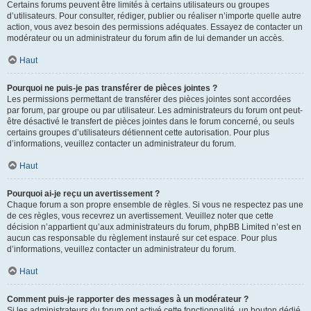
Certains forums peuvent être limités à certains utilisateurs ou groupes
d’utilisateurs. Pour consulter, rédiger, publier ou réaliser n’importe quelle autre
action, vous avez besoin des permissions adéquates. Essayez de contacter un
modérateur ou un administrateur du forum afin de lui demander un accès.
Haut
Pourquoi ne puis-je pas transférer de pièces jointes ?
Les permissions permettant de transférer des pièces jointes sont accordées
par forum, par groupe ou par utilisateur. Les administrateurs du forum ont peut-
être désactivé le transfert de pièces jointes dans le forum concerné, ou seuls
certains groupes d’utilisateurs détiennent cette autorisation. Pour plus
d’informations, veuillez contacter un administrateur du forum.
Haut
Pourquoi ai-je reçu un avertissement ?
Chaque forum a son propre ensemble de règles. Si vous ne respectez pas une
de ces règles, vous recevrez un avertissement. Veuillez noter que cette
décision n’appartient qu’aux administrateurs du forum, phpBB Limited n’est en
aucun cas responsable du règlement instauré sur cet espace. Pour plus
d’informations, veuillez contacter un administrateur du forum.
Haut
Comment puis-je rapporter des messages à un modérateur ?
Si les administrateurs du forum ont activé cette fonctionnalité, un bouton dédié