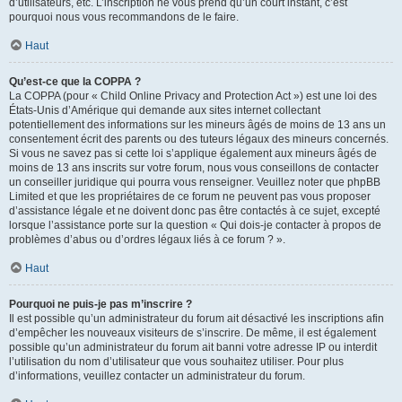
d’utilisateurs, etc. L’inscription ne vous prend qu’un court instant, c’est
pourquoi nous vous recommandons de le faire.
Haut
Qu’est-ce que la COPPA ?
La COPPA (pour « Child Online Privacy and Protection Act ») est une loi des
États-Unis d’Amérique qui demande aux sites internet collectant
potentiellement des informations sur les mineurs âgés de moins de 13 ans un
consentement écrit des parents ou des tuteurs légaux des mineurs concernés.
Si vous ne savez pas si cette loi s’applique également aux mineurs âgés de
moins de 13 ans inscrits sur votre forum, nous vous conseillons de contacter
un conseiller juridique qui pourra vous renseigner. Veuillez noter que phpBB
Limited et que les propriétaires de ce forum ne peuvent pas vous proposer
d’assistance légale et ne doivent donc pas être contactés à ce sujet, excepté
lorsque l’assistance porte sur la question « Qui dois-je contacter à propos de
problèmes d’abus ou d’ordres légaux liés à ce forum ? ».
Haut
Pourquoi ne puis-je pas m’inscrire ?
Il est possible qu’un administrateur du forum ait désactivé les inscriptions afin
d’empêcher les nouveaux visiteurs de s’inscrire. De même, il est également
possible qu’un administrateur du forum ait banni votre adresse IP ou interdit
l’utilisation du nom d’utilisateur que vous souhaitez utiliser. Pour plus
d’informations, veuillez contacter un administrateur du forum.