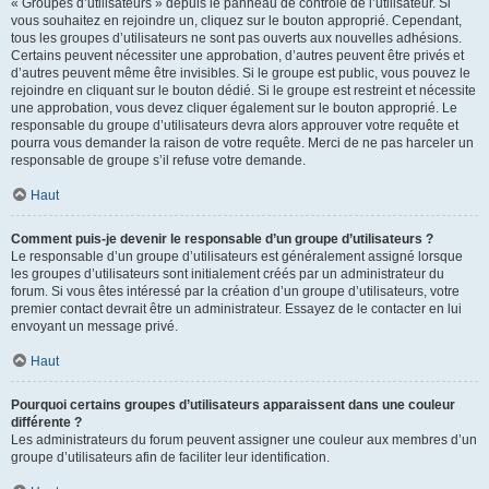
« Groupes d’utilisateurs » depuis le panneau de contrôle de l’utilisateur. Si
vous souhaitez en rejoindre un, cliquez sur le bouton approprié. Cependant,
tous les groupes d’utilisateurs ne sont pas ouverts aux nouvelles adhésions.
Certains peuvent nécessiter une approbation, d’autres peuvent être privés et
d’autres peuvent même être invisibles. Si le groupe est public, vous pouvez le
rejoindre en cliquant sur le bouton dédié. Si le groupe est restreint et nécessite
une approbation, vous devez cliquer également sur le bouton approprié. Le
responsable du groupe d’utilisateurs devra alors approuver votre requête et
pourra vous demander la raison de votre requête. Merci de ne pas harceler un
responsable de groupe s’il refuse votre demande.
Haut
Comment puis-je devenir le responsable d’un groupe d’utilisateurs ?
Le responsable d’un groupe d’utilisateurs est généralement assigné lorsque
les groupes d’utilisateurs sont initialement créés par un administrateur du
forum. Si vous êtes intéressé par la création d’un groupe d’utilisateurs, votre
premier contact devrait être un administrateur. Essayez de le contacter en lui
envoyant un message privé.
Haut
Pourquoi certains groupes d’utilisateurs apparaissent dans une couleur
différente ?
Les administrateurs du forum peuvent assigner une couleur aux membres d’un
groupe d’utilisateurs afin de faciliter leur identification.