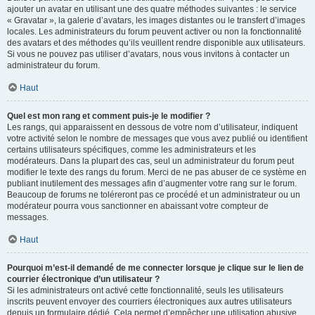
ajouter un avatar en utilisant une des quatre méthodes suivantes : le service
« Gravatar », la galerie d’avatars, les images distantes ou le transfert d’images
locales. Les administrateurs du forum peuvent activer ou non la fonctionnalité
des avatars et des méthodes qu’ils veuillent rendre disponible aux utilisateurs.
Si vous ne pouvez pas utiliser d’avatars, nous vous invitons à contacter un
administrateur du forum.
Haut
Quel est mon rang et comment puis-je le modifier ?
Les rangs, qui apparaissent en dessous de votre nom d’utilisateur, indiquent
votre activité selon le nombre de messages que vous avez publié ou identifient
certains utilisateurs spécifiques, comme les administrateurs et les
modérateurs. Dans la plupart des cas, seul un administrateur du forum peut
modifier le texte des rangs du forum. Merci de ne pas abuser de ce système en
publiant inutilement des messages afin d’augmenter votre rang sur le forum.
Beaucoup de forums ne toléreront pas ce procédé et un administrateur ou un
modérateur pourra vous sanctionner en abaissant votre compteur de
messages.
Haut
Pourquoi m’est-il demandé de me connecter lorsque je clique sur le lien de
courrier électronique d’un utilisateur ?
Si les administrateurs ont activé cette fonctionnalité, seuls les utilisateurs
inscrits peuvent envoyer des courriers électroniques aux autres utilisateurs
depuis un formulaire dédié. Cela permet d’empêcher une utilisation abusive