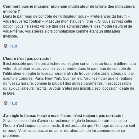
Comment puis-je masquer mon nom d’utilisateur de la liste des utilisateurs
en ligne ?
Dans le panneau de contrôle de l’utilisateur, sous « Préférences du forum »,
vous trouverez l’option « Masquer mon statut en ligne ». Si vous activez cette
option, vous ne serez visible que des administrateurs, des modérateurs et de
vous-même. Vous serez alors comptabilisé comme étant un utilisateur
invisible.
Haut
L’heure n’est pas correcte !
Il est possible que l’heure affichée soit réglée sur un fuseau horaire différent du
vôtre. Si tel était le cas, veuillez vous rendre dans le panneau de contrôle de
l’utilisateur et régler le fuseau horaire afin de trouver votre zone adéquate, par
exemple Londres, Paris, New York, Sydney, etc. Veuillez noter que le réglage
du fuseau horaire, comme la plupart des autres paramètres, n’est accessible
qu’aux utilisateurs inscrits. Si vous n’êtes pas inscrit, c’est l’occasion idéale de
le faire.
Haut
J’ai réglé le fuseau horaire mais l’heure n’est toujours pas correcte !
Si vous êtes certain d’avoir correctement réglé le fuseau horaire mais que
l’heure n’est toujours pas correcte, il est probable que l’horloge du serveur soit
erronée. Veuillez contacter un administrateur afin de lui communiquer ce
problème.