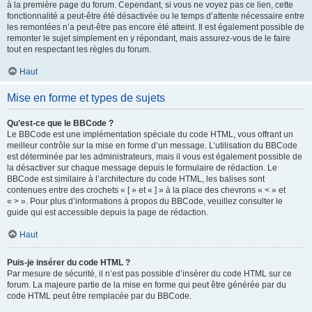
à la première page du forum. Cependant, si vous ne voyez pas ce lien, cette
fonctionnalité a peut-être été désactivée ou le temps d’attente nécessaire entre
les remontées n’a peut-être pas encore été atteint. Il est également possible de
remonter le sujet simplement en y répondant, mais assurez-vous de le faire
tout en respectant les règles du forum.
Haut
Mise en forme et types de sujets
Qu’est-ce que le BBCode ?
Le BBCode est une implémentation spéciale du code HTML, vous offrant un
meilleur contrôle sur la mise en forme d’un message. L’utilisation du BBCode
est déterminée par les administrateurs, mais il vous est également possible de
la désactiver sur chaque message depuis le formulaire de rédaction. Le
BBCode est similaire à l’architecture du code HTML, les balises sont
contenues entre des crochets « [ » et « ] » à la place des chevrons « < » et
« > ». Pour plus d’informations à propos du BBCode, veuillez consulter le
guide qui est accessible depuis la page de rédaction.
Haut
Puis-je insérer du code HTML ?
Par mesure de sécurité, il n’est pas possible d’insérer du code HTML sur ce
forum. La majeure partie de la mise en forme qui peut être générée par du
code HTML peut être remplacée par du BBCode.