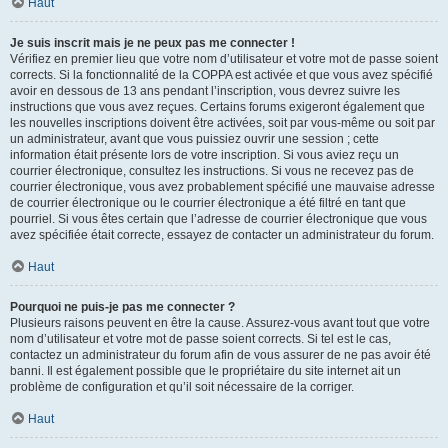
Haut
Je suis inscrit mais je ne peux pas me connecter !
Vérifiez en premier lieu que votre nom d’utilisateur et votre mot de passe soient
corrects. Si la fonctionnalité de la COPPA est activée et que vous avez spécifié
avoir en dessous de 13 ans pendant l’inscription, vous devrez suivre les
instructions que vous avez reçues. Certains forums exigeront également que
les nouvelles inscriptions doivent être activées, soit par vous-même ou soit par
un administrateur, avant que vous puissiez ouvrir une session ; cette
information était présente lors de votre inscription. Si vous aviez reçu un
courrier électronique, consultez les instructions. Si vous ne recevez pas de
courrier électronique, vous avez probablement spécifié une mauvaise adresse
de courrier électronique ou le courrier électronique a été filtré en tant que
pourriel. Si vous êtes certain que l’adresse de courrier électronique que vous
avez spécifiée était correcte, essayez de contacter un administrateur du forum.
Haut
Pourquoi ne puis-je pas me connecter ?
Plusieurs raisons peuvent en être la cause. Assurez-vous avant tout que votre
nom d’utilisateur et votre mot de passe soient corrects. Si tel est le cas,
contactez un administrateur du forum afin de vous assurer de ne pas avoir été
banni. Il est également possible que le propriétaire du site internet ait un
problème de configuration et qu’il soit nécessaire de la corriger.
Haut