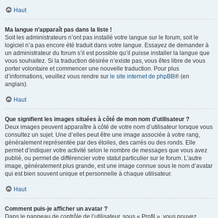
Haut
Ma langue n’apparaît pas dans la liste !
Soit les administrateurs n’ont pas installé votre langue sur le forum, soit le
logiciel n’a pas encore été traduit dans votre langue. Essayez de demander à
un administrateur du forum s’il est possible qu’il puisse installer la langue que
vous souhaitez. Si la traduction désirée n’existe pas, vous êtes libre de vous
porter volontaire et commencer une nouvelle traduction. Pour plus
d’informations, veuillez vous rendre sur
le site internet de phpBB
® (en
anglais).
Haut
Que signifient les images situées à côté de mon nom d’utilisateur ?
Deux images peuvent apparaître à côté de votre nom d’utilisateur lorsque vous
consultez un sujet. Une d’elles peut être une image associée à votre rang,
généralement représentée par des étoiles, des carrés ou des ronds. Elle
permet d’indiquer votre activité selon le nombre de messages que vous avez
publié, ou permet de différencier votre statut particulier sur le forum. L’autre
image, généralement plus grande, est une image connue sous le nom d’avatar
qui est bien souvent unique et personnelle à chaque utilisateur.
Haut
Comment puis-je afficher un avatar ?
Dans le panneau de contrôle de l’utilisateur, sous « Profil », vous pouvez