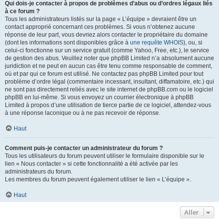
Qui dois-je contacter à propos de problèmes d’abus ou d’ordres légaux liés
à ce forum ?
Tous les administrateurs listés sur la page « L’équipe » devraient être un
contact approprié concernant ces problèmes. Si vous n’obtenez aucune
réponse de leur part, vous devriez alors contacter le propriétaire du domaine
(dont les informations sont disponibles grâce à
une requête WHOIS
), ou, si
celui-ci fonctionne sur un service gratuit (comme Yahoo, Free, etc.), le service
de gestion des abus. Veuillez noter que phpBB Limited n’a absolument aucune
juridiction et ne peut en aucun cas être tenu comme responsable de comment,
où et par qui ce forum est utilisé. Ne contactez pas phpBB Limited pour tout
problème d’ordre légal (commentaire incessant, insultant, diffamatoire, etc.) qui
ne sont pas directement reliés avec le site internet de phpBB.com ou le logiciel
phpBB en lui-même. Si vous envoyez un courrier électronique à phpBB
Limited à propos d’une utilisation de tierce partie de ce logiciel, attendez-vous
à une réponse laconique ou à ne pas recevoir de réponse.
Haut
Comment puis-je contacter un administrateur du forum ?
Tous les utilisateurs du forum peuvent utiliser le formulaire disponible sur le
lien « Nous contacter » si cette fonctionnalité a été activée par les
administrateurs du forum.
Les membres du forum peuvent également utiliser le lien « L’équipe ».
Haut
Aller