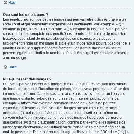
Haut
Que sont les émoticônes ?
Les émoticônes sont de petites images qui peuvent être utilisées grâce à un
code court et qui permettent d’exprimer des sentiments. Par exemple, « :) »
exprime la joie, alors qu’au contraire, « :( » exprime la tristesse. Vous pouvez
consulter la liste complète des émoticônes depuis le formulaire de rédaction.
Essayez cependant de ne pas abuser des émoticônes, elles peuvent
rapidement rendre un message illisible et un modérateur pourrait décider de le
modifier ou de le supprimer complètement. Les administrateurs du forum
peuvent également limiter le nombre d’émoticônes qu’il est possible d’insérer
à un message.
Haut
Puis-je insérer des images ?
Oui, vous pouvez insérer des images à vos messages. Si les administrateurs
du forum ont autorisé l’insertion de pièces jointes, vous pourrez transférer des
images sur le forum. Dans le cas contraire, vous devrez insérer un lien vers
une image distante, hébergée sur un serveur internet public, comme par
exemple « http://www.exemple.com/mon-image.gif ». Vous ne pourrez
cependant ni insérer de lien vers des images présentes sur votre propre
ordinateur (à moins, bien évidemment, que celui-ci soit en lui-même un
serveur internet), ni insérer de lien vers des images hébergées derrière un
quelconque système d’authentification, comme par exemple les services de
messagerie électronique de Outlook ou de Yahoo, les sites protégés par un
mot de passe, etc. Pour insérer une image, utilisez la balise BBCode « [img] ».