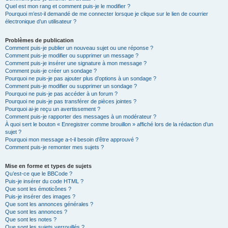
Quel est mon rang et comment puis-je le modifier ?
Pourquoi m’est-il demandé de me connecter lorsque je clique sur le lien de courrier
électronique d’un utilisateur ?
Problèmes de publication
Comment puis-je publier un nouveau sujet ou une réponse ?
Comment puis-je modifier ou supprimer un message ?
Comment puis-je insérer une signature à mon message ?
Comment puis-je créer un sondage ?
Pourquoi ne puis-je pas ajouter plus d’options à un sondage ?
Comment puis-je modifier ou supprimer un sondage ?
Pourquoi ne puis-je pas accéder à un forum ?
Pourquoi ne puis-je pas transférer de pièces jointes ?
Pourquoi ai-je reçu un avertissement ?
Comment puis-je rapporter des messages à un modérateur ?
À quoi sert le bouton « Enregistrer comme brouillon » affiché lors de la rédaction d’un
sujet ?
Pourquoi mon message a-t-il besoin d’être approuvé ?
Comment puis-je remonter mes sujets ?
Mise en forme et types de sujets
Qu’est-ce que le BBCode ?
Puis-je insérer du code HTML ?
Que sont les émoticônes ?
Puis-je insérer des images ?
Que sont les annonces générales ?
Que sont les annonces ?
Que sont les notes ?
Que sont les sujets verrouillés ?