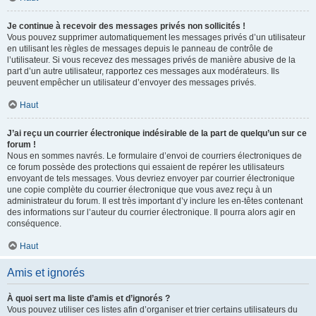
Je continue à recevoir des messages privés non sollicités !
Vous pouvez supprimer automatiquement les messages privés d’un utilisateur
en utilisant les règles de messages depuis le panneau de contrôle de
l’utilisateur. Si vous recevez des messages privés de manière abusive de la
part d’un autre utilisateur, rapportez ces messages aux modérateurs. Ils
peuvent empêcher un utilisateur d’envoyer des messages privés.
Haut
J’ai reçu un courrier électronique indésirable de la part de quelqu’un sur ce
forum !
Nous en sommes navrés. Le formulaire d’envoi de courriers électroniques de
ce forum possède des protections qui essaient de repérer les utilisateurs
envoyant de tels messages. Vous devriez envoyer par courrier électronique
une copie complète du courrier électronique que vous avez reçu à un
administrateur du forum. Il est très important d’y inclure les en-têtes contenant
des informations sur l’auteur du courrier électronique. Il pourra alors agir en
conséquence.
Haut
Amis et ignorés
À quoi sert ma liste d’amis et d’ignorés ?
Vous pouvez utiliser ces listes afin d’organiser et trier certains utilisateurs du