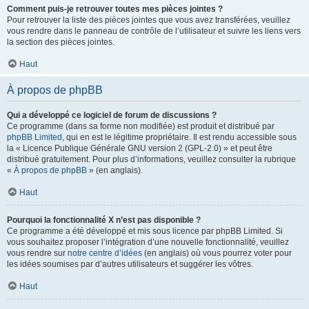
Comment puis-je retrouver toutes mes pièces jointes ?
Pour retrouver la liste des pièces jointes que vous avez transférées, veuillez
vous rendre dans le panneau de contrôle de l’utilisateur et suivre les liens vers
la section des pièces jointes.
Haut
À propos de phpBB
Qui a développé ce logiciel de forum de discussions ?
Ce programme (dans sa forme non modifiée) est produit et distribué par
phpBB Limited
, qui en est le légitime propriétaire. Il est rendu accessible sous
la « Licence Publique Générale GNU version 2 (GPL-2.0) » et peut être
distribué gratuitement. Pour plus d’informations, veuillez consulter la rubrique
«
À propos de phpBB
» (en anglais).
Haut
Pourquoi la fonctionnalité X n’est pas disponible ?
Ce programme a été développé et mis sous licence par phpBB Limited. Si
vous souhaitez proposer l’intégration d’une nouvelle fonctionnalité, veuillez
vous rendre sur
notre centre d’idées
(en anglais) où vous pourrez voter pour
les idées soumises par d’autres utilisateurs et suggérer les vôtres.
Haut