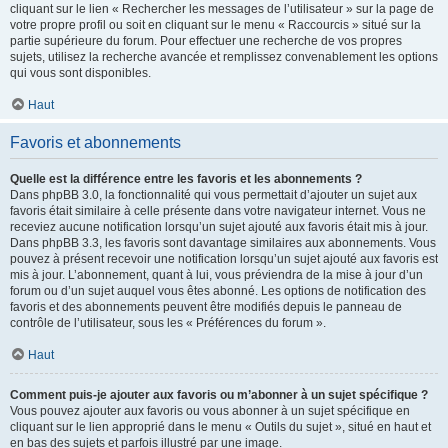
cliquant sur le lien « Rechercher les messages de l’utilisateur » sur la page de
votre propre profil ou soit en cliquant sur le menu « Raccourcis » situé sur la
partie supérieure du forum. Pour effectuer une recherche de vos propres
sujets, utilisez la recherche avancée et remplissez convenablement les options
qui vous sont disponibles.
Haut
Favoris et abonnements
Quelle est la différence entre les favoris et les abonnements ?
Dans phpBB 3.0, la fonctionnalité qui vous permettait d’ajouter un sujet aux
favoris était similaire à celle présente dans votre navigateur internet. Vous ne
receviez aucune notification lorsqu’un sujet ajouté aux favoris était mis à jour.
Dans phpBB 3.3, les favoris sont davantage similaires aux abonnements. Vous
pouvez à présent recevoir une notification lorsqu’un sujet ajouté aux favoris est
mis à jour. L’abonnement, quant à lui, vous préviendra de la mise à jour d’un
forum ou d’un sujet auquel vous êtes abonné. Les options de notification des
favoris et des abonnements peuvent être modifiés depuis le panneau de
contrôle de l’utilisateur, sous les « Préférences du forum ».
Haut
Comment puis-je ajouter aux favoris ou m’abonner à un sujet spécifique ?
Vous pouvez ajouter aux favoris ou vous abonner à un sujet spécifique en
cliquant sur le lien approprié dans le menu « Outils du sujet », situé en haut et
en bas des sujets et parfois illustré par une image.