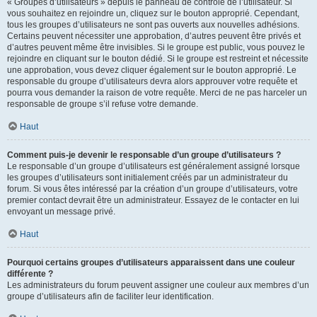
« Groupes d’utilisateurs » depuis le panneau de contrôle de l’utilisateur. Si
vous souhaitez en rejoindre un, cliquez sur le bouton approprié. Cependant,
tous les groupes d’utilisateurs ne sont pas ouverts aux nouvelles adhésions.
Certains peuvent nécessiter une approbation, d’autres peuvent être privés et
d’autres peuvent même être invisibles. Si le groupe est public, vous pouvez le
rejoindre en cliquant sur le bouton dédié. Si le groupe est restreint et nécessite
une approbation, vous devez cliquer également sur le bouton approprié. Le
responsable du groupe d’utilisateurs devra alors approuver votre requête et
pourra vous demander la raison de votre requête. Merci de ne pas harceler un
responsable de groupe s’il refuse votre demande.
Haut
Comment puis-je devenir le responsable d’un groupe d’utilisateurs ?
Le responsable d’un groupe d’utilisateurs est généralement assigné lorsque
les groupes d’utilisateurs sont initialement créés par un administrateur du
forum. Si vous êtes intéressé par la création d’un groupe d’utilisateurs, votre
premier contact devrait être un administrateur. Essayez de le contacter en lui
envoyant un message privé.
Haut
Pourquoi certains groupes d’utilisateurs apparaissent dans une couleur
différente ?
Les administrateurs du forum peuvent assigner une couleur aux membres d’un
groupe d’utilisateurs afin de faciliter leur identification.