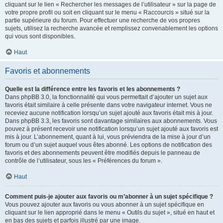
cliquant sur le lien « Rechercher les messages de l’utilisateur » sur la page de
votre propre profil ou soit en cliquant sur le menu « Raccourcis » situé sur la
partie supérieure du forum. Pour effectuer une recherche de vos propres
sujets, utilisez la recherche avancée et remplissez convenablement les options
qui vous sont disponibles.
Haut
Favoris et abonnements
Quelle est la différence entre les favoris et les abonnements ?
Dans phpBB 3.0, la fonctionnalité qui vous permettait d’ajouter un sujet aux
favoris était similaire à celle présente dans votre navigateur internet. Vous ne
receviez aucune notification lorsqu’un sujet ajouté aux favoris était mis à jour.
Dans phpBB 3.3, les favoris sont davantage similaires aux abonnements. Vous
pouvez à présent recevoir une notification lorsqu’un sujet ajouté aux favoris est
mis à jour. L’abonnement, quant à lui, vous préviendra de la mise à jour d’un
forum ou d’un sujet auquel vous êtes abonné. Les options de notification des
favoris et des abonnements peuvent être modifiés depuis le panneau de
contrôle de l’utilisateur, sous les « Préférences du forum ».
Haut
Comment puis-je ajouter aux favoris ou m’abonner à un sujet spécifique ?
Vous pouvez ajouter aux favoris ou vous abonner à un sujet spécifique en
cliquant sur le lien approprié dans le menu « Outils du sujet », situé en haut et
en bas des sujets et parfois illustré par une image.