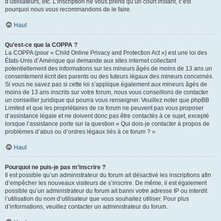
d’utilisateurs, etc. L’inscription ne vous prend qu’un court instant, c’est
pourquoi nous vous recommandons de le faire.
Haut
Qu’est-ce que la COPPA ?
La COPPA (pour « Child Online Privacy and Protection Act ») est une loi des
États-Unis d’Amérique qui demande aux sites internet collectant
potentiellement des informations sur les mineurs âgés de moins de 13 ans un
consentement écrit des parents ou des tuteurs légaux des mineurs concernés.
Si vous ne savez pas si cette loi s’applique également aux mineurs âgés de
moins de 13 ans inscrits sur votre forum, nous vous conseillons de contacter
un conseiller juridique qui pourra vous renseigner. Veuillez noter que phpBB
Limited et que les propriétaires de ce forum ne peuvent pas vous proposer
d’assistance légale et ne doivent donc pas être contactés à ce sujet, excepté
lorsque l’assistance porte sur la question « Qui dois-je contacter à propos de
problèmes d’abus ou d’ordres légaux liés à ce forum ? ».
Haut
Pourquoi ne puis-je pas m’inscrire ?
Il est possible qu’un administrateur du forum ait désactivé les inscriptions afin
d’empêcher les nouveaux visiteurs de s’inscrire. De même, il est également
possible qu’un administrateur du forum ait banni votre adresse IP ou interdit
l’utilisation du nom d’utilisateur que vous souhaitez utiliser. Pour plus
d’informations, veuillez contacter un administrateur du forum.