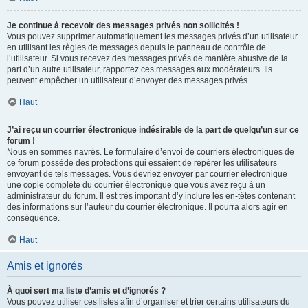
Je continue à recevoir des messages privés non sollicités !
Vous pouvez supprimer automatiquement les messages privés d’un utilisateur
en utilisant les règles de messages depuis le panneau de contrôle de
l’utilisateur. Si vous recevez des messages privés de manière abusive de la
part d’un autre utilisateur, rapportez ces messages aux modérateurs. Ils
peuvent empêcher un utilisateur d’envoyer des messages privés.
Haut
J’ai reçu un courrier électronique indésirable de la part de quelqu’un sur ce
forum !
Nous en sommes navrés. Le formulaire d’envoi de courriers électroniques de
ce forum possède des protections qui essaient de repérer les utilisateurs
envoyant de tels messages. Vous devriez envoyer par courrier électronique
une copie complète du courrier électronique que vous avez reçu à un
administrateur du forum. Il est très important d’y inclure les en-têtes contenant
des informations sur l’auteur du courrier électronique. Il pourra alors agir en
conséquence.
Haut
Amis et ignorés
À quoi sert ma liste d’amis et d’ignorés ?
Vous pouvez utiliser ces listes afin d’organiser et trier certains utilisateurs du