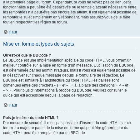
à la première page du forum. Cependant, si vous ne voyez pas ce lien, cette
fonctionnalité a peut-être été désactivée ou le temps d’attente nécessaire entre
les remontées n’a peut-être pas encore été atteint. Il est également possible de
remonter le sujet simplement en y répondant, mais assurez-vous de le faire
tout en respectant les règles du forum.
Haut
Mise en forme et types de sujets
Qu’est-ce que le BBCode ?
Le BBCode est une implémentation spéciale du code HTML, vous offrant un
meilleur contrôle sur la mise en forme d’un message. L’utilisation du BBCode
est déterminée par les administrateurs, mais il vous est également possible de
la désactiver sur chaque message depuis le formulaire de rédaction. Le
BBCode est similaire à l’architecture du code HTML, les balises sont
contenues entre des crochets « [ » et « ] » à la place des chevrons « < » et
« > ». Pour plus d’informations à propos du BBCode, veuillez consulter le
guide qui est accessible depuis la page de rédaction.
Haut
Puis-je insérer du code HTML ?
Par mesure de sécurité, il n’est pas possible d’insérer du code HTML sur ce
forum. La majeure partie de la mise en forme qui peut être générée par du
code HTML peut être remplacée par du BBCode.