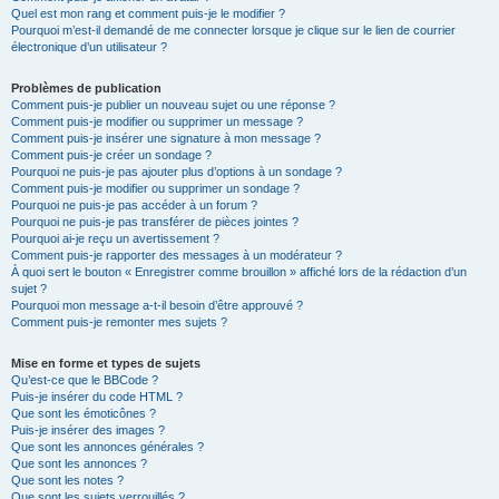
Quel est mon rang et comment puis-je le modifier ?
Pourquoi m’est-il demandé de me connecter lorsque je clique sur le lien de courrier
électronique d’un utilisateur ?
Problèmes de publication
Comment puis-je publier un nouveau sujet ou une réponse ?
Comment puis-je modifier ou supprimer un message ?
Comment puis-je insérer une signature à mon message ?
Comment puis-je créer un sondage ?
Pourquoi ne puis-je pas ajouter plus d’options à un sondage ?
Comment puis-je modifier ou supprimer un sondage ?
Pourquoi ne puis-je pas accéder à un forum ?
Pourquoi ne puis-je pas transférer de pièces jointes ?
Pourquoi ai-je reçu un avertissement ?
Comment puis-je rapporter des messages à un modérateur ?
À quoi sert le bouton « Enregistrer comme brouillon » affiché lors de la rédaction d’un
sujet ?
Pourquoi mon message a-t-il besoin d’être approuvé ?
Comment puis-je remonter mes sujets ?
Mise en forme et types de sujets
Qu’est-ce que le BBCode ?
Puis-je insérer du code HTML ?
Que sont les émoticônes ?
Puis-je insérer des images ?
Que sont les annonces générales ?
Que sont les annonces ?
Que sont les notes ?
Que sont les sujets verrouillés ?