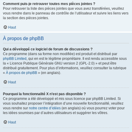
Comment puis-je retrouver toutes mes pièces jointes ?
Pour retrouver la liste des pièces jointes que vous avez transférées, veuillez
vous rendre dans le panneau de contrôle de l’utilisateur et suivre les liens vers
la section des pièces jointes.
Haut
À propos de phpBB
Qui a développé ce logiciel de forum de discussions ?
Ce programme (dans sa forme non modifiée) est produit et distribué par
phpBB Limited
, qui en est le légitime propriétaire. Il est rendu accessible sous
la « Licence Publique Générale GNU version 2 (GPL-2.0) » et peut être
distribué gratuitement. Pour plus d’informations, veuillez consulter la rubrique
«
À propos de phpBB
» (en anglais).
Haut
Pourquoi la fonctionnalité X n’est pas disponible ?
Ce programme a été développé et mis sous licence par phpBB Limited. Si
vous souhaitez proposer l’intégration d’une nouvelle fonctionnalité, veuillez
vous rendre sur
notre centre d’idées
(en anglais) où vous pourrez voter pour
les idées soumises par d’autres utilisateurs et suggérer les vôtres.
Haut