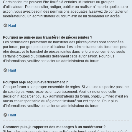
Certains forums peuvent être limités à certains utilisateurs ou groupes
d’utilisateurs. Pour consulter, rédiger, publier ou réaliser n’importe quelle autre
action, vous avez besoin des permissions adéquates. Essayez de contacter un
modérateur ou un administrateur du forum afin de lui demander un accès.
Haut
Pourquoi ne puis-je pas transférer de pièces jointes ?
Les permissions permettant de transférer des pièces jointes sont accordées
par forum, par groupe ou par utilisateur. Les administrateurs du forum ont peut-
être désactivé le transfert de pièces jointes dans le forum concerné, ou seuls
certains groupes d’utilisateurs détiennent cette autorisation. Pour plus
d’informations, veuillez contacter un administrateur du forum.
Haut
Pourquoi ai-je reçu un avertissement ?
Chaque forum a son propre ensemble de règles. Si vous ne respectez pas une
de ces règles, vous recevrez un avertissement. Veuillez noter que cette
décision n’appartient qu’aux administrateurs du forum, phpBB Limited n’est en
aucun cas responsable du règlement instauré sur cet espace. Pour plus
d’informations, veuillez contacter un administrateur du forum.
Haut
Comment puis-je rapporter des messages à un modérateur ?
Si les administrateurs du forum ont activé cette fonctionnalité, un bouton dédié