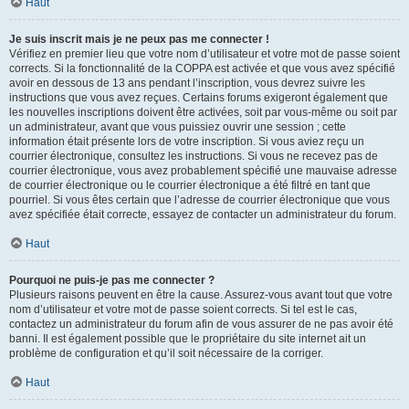
Haut
Je suis inscrit mais je ne peux pas me connecter !
Vérifiez en premier lieu que votre nom d’utilisateur et votre mot de passe soient
corrects. Si la fonctionnalité de la COPPA est activée et que vous avez spécifié
avoir en dessous de 13 ans pendant l’inscription, vous devrez suivre les
instructions que vous avez reçues. Certains forums exigeront également que
les nouvelles inscriptions doivent être activées, soit par vous-même ou soit par
un administrateur, avant que vous puissiez ouvrir une session ; cette
information était présente lors de votre inscription. Si vous aviez reçu un
courrier électronique, consultez les instructions. Si vous ne recevez pas de
courrier électronique, vous avez probablement spécifié une mauvaise adresse
de courrier électronique ou le courrier électronique a été filtré en tant que
pourriel. Si vous êtes certain que l’adresse de courrier électronique que vous
avez spécifiée était correcte, essayez de contacter un administrateur du forum.
Haut
Pourquoi ne puis-je pas me connecter ?
Plusieurs raisons peuvent en être la cause. Assurez-vous avant tout que votre
nom d’utilisateur et votre mot de passe soient corrects. Si tel est le cas,
contactez un administrateur du forum afin de vous assurer de ne pas avoir été
banni. Il est également possible que le propriétaire du site internet ait un
problème de configuration et qu’il soit nécessaire de la corriger.
Haut