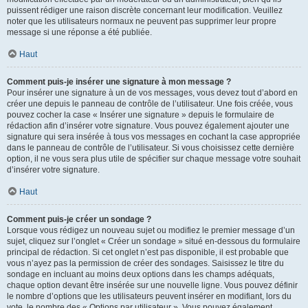
puissent rédiger une raison discrète concernant leur modification. Veuillez
noter que les utilisateurs normaux ne peuvent pas supprimer leur propre
message si une réponse a été publiée.
Haut
Comment puis-je insérer une signature à mon message ?
Pour insérer une signature à un de vos messages, vous devez tout d’abord en
créer une depuis le panneau de contrôle de l’utilisateur. Une fois créée, vous
pouvez cocher la case « Insérer une signature » depuis le formulaire de
rédaction afin d’insérer votre signature. Vous pouvez également ajouter une
signature qui sera insérée à tous vos messages en cochant la case appropriée
dans le panneau de contrôle de l’utilisateur. Si vous choisissez cette dernière
option, il ne vous sera plus utile de spécifier sur chaque message votre souhait
d’insérer votre signature.
Haut
Comment puis-je créer un sondage ?
Lorsque vous rédigez un nouveau sujet ou modifiez le premier message d’un
sujet, cliquez sur l’onglet « Créer un sondage » situé en-dessous du formulaire
principal de rédaction. Si cet onglet n’est pas disponible, il est probable que
vous n’ayez pas la permission de créer des sondages. Saisissez le titre du
sondage en incluant au moins deux options dans les champs adéquats,
chaque option devant être insérée sur une nouvelle ligne. Vous pouvez définir
le nombre d’options que les utilisateurs peuvent insérer en modifiant, lors du
vote, le nombre des « Options par utilisateur ». Vous pouvez également