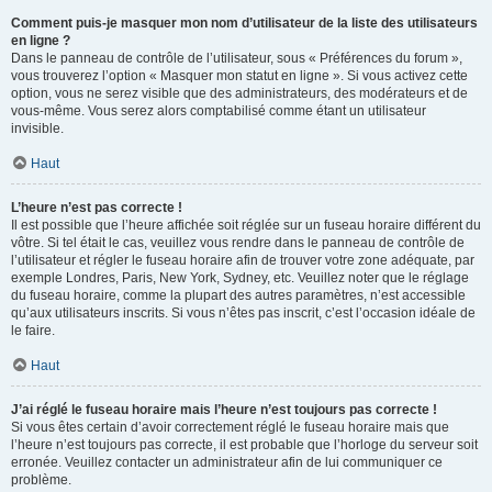
Comment puis-je masquer mon nom d’utilisateur de la liste des utilisateurs
en ligne ?
Dans le panneau de contrôle de l’utilisateur, sous « Préférences du forum »,
vous trouverez l’option « Masquer mon statut en ligne ». Si vous activez cette
option, vous ne serez visible que des administrateurs, des modérateurs et de
vous-même. Vous serez alors comptabilisé comme étant un utilisateur
invisible.
Haut
L’heure n’est pas correcte !
Il est possible que l’heure affichée soit réglée sur un fuseau horaire différent du
vôtre. Si tel était le cas, veuillez vous rendre dans le panneau de contrôle de
l’utilisateur et régler le fuseau horaire afin de trouver votre zone adéquate, par
exemple Londres, Paris, New York, Sydney, etc. Veuillez noter que le réglage
du fuseau horaire, comme la plupart des autres paramètres, n’est accessible
qu’aux utilisateurs inscrits. Si vous n’êtes pas inscrit, c’est l’occasion idéale de
le faire.
Haut
J’ai réglé le fuseau horaire mais l’heure n’est toujours pas correcte !
Si vous êtes certain d’avoir correctement réglé le fuseau horaire mais que
l’heure n’est toujours pas correcte, il est probable que l’horloge du serveur soit
erronée. Veuillez contacter un administrateur afin de lui communiquer ce
problème.