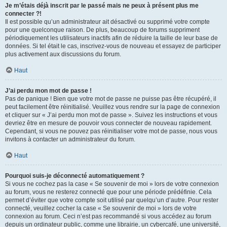
Je m’étais déjà inscrit par le passé mais ne peux à présent plus me
connecter ?!
Il est possible qu’un administrateur ait désactivé ou supprimé votre compte
pour une quelconque raison. De plus, beaucoup de forums suppriment
périodiquement les utilisateurs inactifs afin de réduire la taille de leur base de
données. Si tel était le cas, inscrivez-vous de nouveau et essayez de participer
plus activement aux discussions du forum.
Haut
J’ai perdu mon mot de passe !
Pas de panique ! Bien que votre mot de passe ne puisse pas être récupéré, il
peut facilement être réinitialisé. Veuillez vous rendre sur la page de connexion
et cliquer sur « J’ai perdu mon mot de passe ». Suivez les instructions et vous
devriez être en mesure de pouvoir vous connecter de nouveau rapidement.
Cependant, si vous ne pouvez pas réinitialiser votre mot de passe, nous vous
invitons à contacter un administrateur du forum.
Haut
Pourquoi suis-je déconnecté automatiquement ?
Si vous ne cochez pas la case « Se souvenir de moi » lors de votre connexion
au forum, vous ne resterez connecté que pour une période prédéfinie. Cela
permet d’éviter que votre compte soit utilisé par quelqu’un d’autre. Pour rester
connecté, veuillez cocher la case « Se souvenir de moi » lors de votre
connexion au forum. Ceci n’est pas recommandé si vous accédez au forum
depuis un ordinateur public, comme une librairie, un cybercafé, une université,