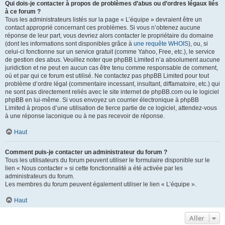
Qui dois-je contacter à propos de problèmes d’abus ou d’ordres légaux liés
à ce forum ?
Tous les administrateurs listés sur la page « L’équipe » devraient être un
contact approprié concernant ces problèmes. Si vous n’obtenez aucune
réponse de leur part, vous devriez alors contacter le propriétaire du domaine
(dont les informations sont disponibles grâce à
une requête WHOIS
), ou, si
celui-ci fonctionne sur un service gratuit (comme Yahoo, Free, etc.), le service
de gestion des abus. Veuillez noter que phpBB Limited n’a absolument aucune
juridiction et ne peut en aucun cas être tenu comme responsable de comment,
où et par qui ce forum est utilisé. Ne contactez pas phpBB Limited pour tout
problème d’ordre légal (commentaire incessant, insultant, diffamatoire, etc.) qui
ne sont pas directement reliés avec le site internet de phpBB.com ou le logiciel
phpBB en lui-même. Si vous envoyez un courrier électronique à phpBB
Limited à propos d’une utilisation de tierce partie de ce logiciel, attendez-vous
à une réponse laconique ou à ne pas recevoir de réponse.
Haut
Comment puis-je contacter un administrateur du forum ?
Tous les utilisateurs du forum peuvent utiliser le formulaire disponible sur le
lien « Nous contacter » si cette fonctionnalité a été activée par les
administrateurs du forum.
Les membres du forum peuvent également utiliser le lien « L’équipe ».
Haut
Aller