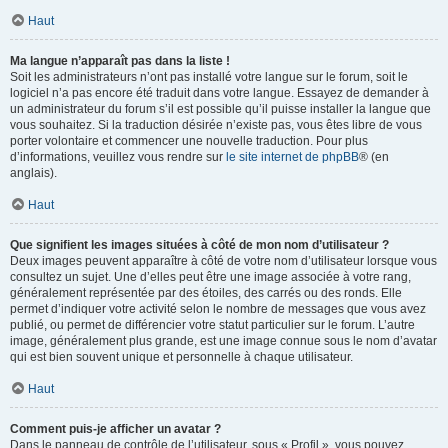
Haut
Ma langue n’apparaît pas dans la liste !
Soit les administrateurs n’ont pas installé votre langue sur le forum, soit le
logiciel n’a pas encore été traduit dans votre langue. Essayez de demander à
un administrateur du forum s’il est possible qu’il puisse installer la langue que
vous souhaitez. Si la traduction désirée n’existe pas, vous êtes libre de vous
porter volontaire et commencer une nouvelle traduction. Pour plus
d’informations, veuillez vous rendre sur
le site internet de phpBB
® (en
anglais).
Haut
Que signifient les images situées à côté de mon nom d’utilisateur ?
Deux images peuvent apparaître à côté de votre nom d’utilisateur lorsque vous
consultez un sujet. Une d’elles peut être une image associée à votre rang,
généralement représentée par des étoiles, des carrés ou des ronds. Elle
permet d’indiquer votre activité selon le nombre de messages que vous avez
publié, ou permet de différencier votre statut particulier sur le forum. L’autre
image, généralement plus grande, est une image connue sous le nom d’avatar
qui est bien souvent unique et personnelle à chaque utilisateur.
Haut
Comment puis-je afficher un avatar ?
Dans le panneau de contrôle de l’utilisateur, sous « Profil », vous pouvez