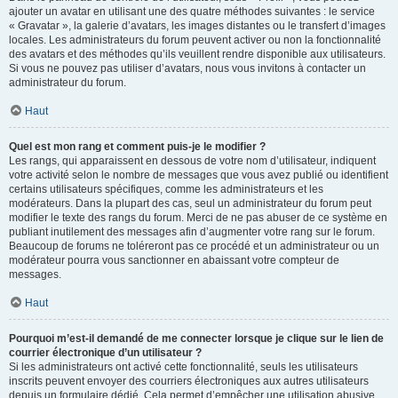
ajouter un avatar en utilisant une des quatre méthodes suivantes : le service
« Gravatar », la galerie d’avatars, les images distantes ou le transfert d’images
locales. Les administrateurs du forum peuvent activer ou non la fonctionnalité
des avatars et des méthodes qu’ils veuillent rendre disponible aux utilisateurs.
Si vous ne pouvez pas utiliser d’avatars, nous vous invitons à contacter un
administrateur du forum.
Haut
Quel est mon rang et comment puis-je le modifier ?
Les rangs, qui apparaissent en dessous de votre nom d’utilisateur, indiquent
votre activité selon le nombre de messages que vous avez publié ou identifient
certains utilisateurs spécifiques, comme les administrateurs et les
modérateurs. Dans la plupart des cas, seul un administrateur du forum peut
modifier le texte des rangs du forum. Merci de ne pas abuser de ce système en
publiant inutilement des messages afin d’augmenter votre rang sur le forum.
Beaucoup de forums ne toléreront pas ce procédé et un administrateur ou un
modérateur pourra vous sanctionner en abaissant votre compteur de
messages.
Haut
Pourquoi m’est-il demandé de me connecter lorsque je clique sur le lien de
courrier électronique d’un utilisateur ?
Si les administrateurs ont activé cette fonctionnalité, seuls les utilisateurs
inscrits peuvent envoyer des courriers électroniques aux autres utilisateurs
depuis un formulaire dédié. Cela permet d’empêcher une utilisation abusive