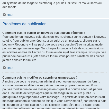
du système de messagerie électronique par des utilisateurs malveillants ou
des robots.
Haut
Problèmes de publication
Comment puis-je publier un nouveau sujet ou une réponse ?
Pour publier un nouveau sujet dans un forum, cliquez sur le bouton « Nouveau
sujet ». Pour publier une réponse à un sujet ou un message, cliquez sur le
bouton « Répondre ». Il se peut que vous ayez besoin d’être inscrit avant de
pouvoir rédiger un message. Sur chaque forum, une liste de vos permissions
est affichée en bas de l’écran du forum ou du sujet. Par exemple : vous pouvez
publier de nouveaux sujets dans ce forum, vous pouvez transférer des pièces
jointes dans ce forum, etc.
Haut
Comment puis-je modifier ou supprimer un message ?
À moins que vous ne soyez un administrateur ou un modérateur du forum,
vous ne pouvez modifier ou supprimer que vos propres messages. Vous
pouvez modifier un de vos messages en cliquant le bouton adéquat, parfois
dans une limite de temps après que le message initial ait été publié. Si
quelqu’un a déjà répondu à votre message, un petit texte situé en dessous du
message affichera le nombre de fois que vous l’avez modifié, contenant la date
et l’heure de la modification. Ce petit texte n’apparaîtra pas s’il s’agit d’une
modification effectuée par un modérateur ou un administrateur, bien qu’ils