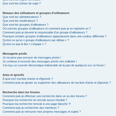
Que sont les icônes de sujet ?
Niveaux des utilisateurs et groupes d’utilisateurs
Que sont les administrateurs ?
Que sont les modérateurs ?
Que sont les groupes d’utilisateurs ?
Où sont les groupes d’utilisateurs et comment puis-je en rejoindre un ?
Comment puis-je devenir le responsable d’un groupe d’utilisateurs ?
Pourquoi certains groupes d’utilisateurs apparaissent dans une couleur différente ?
Qu’est-ce qu’un « groupe d’utilisateurs par défaut » ?
Qu’est-ce que le lien « L’équipe » ?
Messagerie privée
Je ne peux pas envoyer de messages privés !
Je continue à recevoir des messages privés non sollicités !
J’ai reçu un courrier électronique indésirable de la part de quelqu’un sur ce forum !
Amis et ignorés
À quoi sert ma liste d’amis et d’ignorés ?
Comment puis-je ajouter ou supprimer des utilisateurs de ma liste d’amis et d’ignorés ?
Recherche dans les forums
Comment puis-je effectuer une recherche dans un ou des forums ?
Pourquoi ma recherche ne renvoie aucun résultat ?
Pourquoi ma recherche renvoie à une page blanche ?!
Comment puis-je rechercher des membres ?
Comment puis-je retrouver mes propres messages et sujets ?