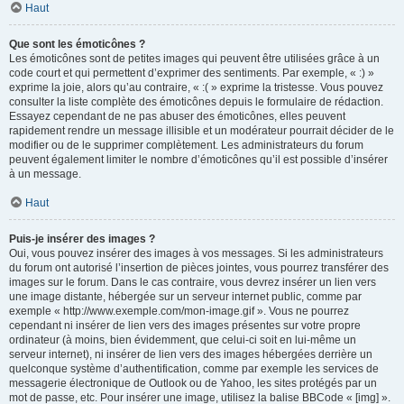
Haut
Que sont les émoticônes ?
Les émoticônes sont de petites images qui peuvent être utilisées grâce à un
code court et qui permettent d’exprimer des sentiments. Par exemple, « :) »
exprime la joie, alors qu’au contraire, « :( » exprime la tristesse. Vous pouvez
consulter la liste complète des émoticônes depuis le formulaire de rédaction.
Essayez cependant de ne pas abuser des émoticônes, elles peuvent
rapidement rendre un message illisible et un modérateur pourrait décider de le
modifier ou de le supprimer complètement. Les administrateurs du forum
peuvent également limiter le nombre d’émoticônes qu’il est possible d’insérer
à un message.
Haut
Puis-je insérer des images ?
Oui, vous pouvez insérer des images à vos messages. Si les administrateurs
du forum ont autorisé l’insertion de pièces jointes, vous pourrez transférer des
images sur le forum. Dans le cas contraire, vous devrez insérer un lien vers
une image distante, hébergée sur un serveur internet public, comme par
exemple « http://www.exemple.com/mon-image.gif ». Vous ne pourrez
cependant ni insérer de lien vers des images présentes sur votre propre
ordinateur (à moins, bien évidemment, que celui-ci soit en lui-même un
serveur internet), ni insérer de lien vers des images hébergées derrière un
quelconque système d’authentification, comme par exemple les services de
messagerie électronique de Outlook ou de Yahoo, les sites protégés par un
mot de passe, etc. Pour insérer une image, utilisez la balise BBCode « [img] ».