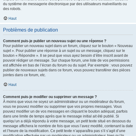
du système de messagerie électronique par des utilisateurs malveillants ou
des robots.
Haut
Problèmes de publication
Comment puis-je publier un nouveau sujet ou une réponse ?
Pour publier un nouveau sujet dans un forum, cliquez sur le bouton « Nouveau
sujet ». Pour publier une réponse à un sujet ou un message, cliquez sur le
bouton « Répondre ». Il se peut que vous ayez besoin d’être inscrit avant de
pouvoir rédiger un message. Sur chaque forum, une liste de vos permissions
est affichée en bas de l’écran du forum ou du sujet. Par exemple : vous pouvez
publier de nouveaux sujets dans ce forum, vous pouvez transférer des pièces
jointes dans ce forum, etc.
Haut
Comment puis-je modifier ou supprimer un message ?
À moins que vous ne soyez un administrateur ou un modérateur du forum,
vous ne pouvez modifier ou supprimer que vos propres messages. Vous
pouvez modifier un de vos messages en cliquant le bouton adéquat, parfois
dans une limite de temps après que le message initial ait été publié. Si
quelqu’un a déjà répondu à votre message, un petit texte situé en dessous du
message affichera le nombre de fois que vous l’avez modifié, contenant la date
et l’heure de la modification. Ce petit texte n’apparaîtra pas s’il s’agit d’une
modification effectuée par un modérateur ou un administrateur, bien qu’ils