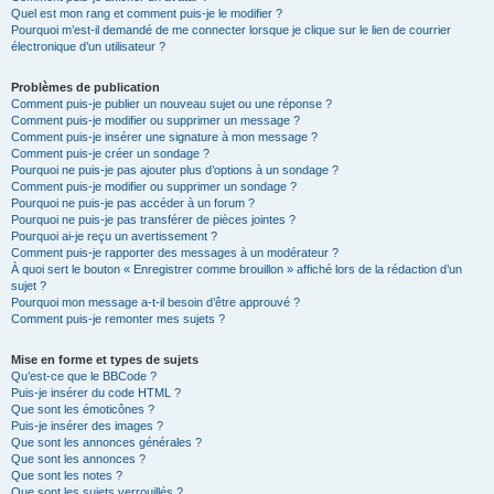
Quel est mon rang et comment puis-je le modifier ?
Pourquoi m’est-il demandé de me connecter lorsque je clique sur le lien de courrier
électronique d’un utilisateur ?
Problèmes de publication
Comment puis-je publier un nouveau sujet ou une réponse ?
Comment puis-je modifier ou supprimer un message ?
Comment puis-je insérer une signature à mon message ?
Comment puis-je créer un sondage ?
Pourquoi ne puis-je pas ajouter plus d’options à un sondage ?
Comment puis-je modifier ou supprimer un sondage ?
Pourquoi ne puis-je pas accéder à un forum ?
Pourquoi ne puis-je pas transférer de pièces jointes ?
Pourquoi ai-je reçu un avertissement ?
Comment puis-je rapporter des messages à un modérateur ?
À quoi sert le bouton « Enregistrer comme brouillon » affiché lors de la rédaction d’un
sujet ?
Pourquoi mon message a-t-il besoin d’être approuvé ?
Comment puis-je remonter mes sujets ?
Mise en forme et types de sujets
Qu’est-ce que le BBCode ?
Puis-je insérer du code HTML ?
Que sont les émoticônes ?
Puis-je insérer des images ?
Que sont les annonces générales ?
Que sont les annonces ?
Que sont les notes ?
Que sont les sujets verrouillés ?