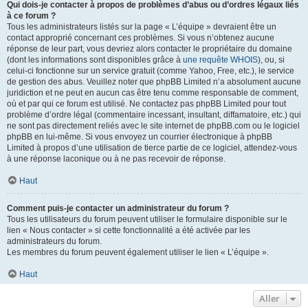
Qui dois-je contacter à propos de problèmes d’abus ou d’ordres légaux liés
à ce forum ?
Tous les administrateurs listés sur la page « L’équipe » devraient être un
contact approprié concernant ces problèmes. Si vous n’obtenez aucune
réponse de leur part, vous devriez alors contacter le propriétaire du domaine
(dont les informations sont disponibles grâce à
une requête WHOIS
), ou, si
celui-ci fonctionne sur un service gratuit (comme Yahoo, Free, etc.), le service
de gestion des abus. Veuillez noter que phpBB Limited n’a absolument aucune
juridiction et ne peut en aucun cas être tenu comme responsable de comment,
où et par qui ce forum est utilisé. Ne contactez pas phpBB Limited pour tout
problème d’ordre légal (commentaire incessant, insultant, diffamatoire, etc.) qui
ne sont pas directement reliés avec le site internet de phpBB.com ou le logiciel
phpBB en lui-même. Si vous envoyez un courrier électronique à phpBB
Limited à propos d’une utilisation de tierce partie de ce logiciel, attendez-vous
à une réponse laconique ou à ne pas recevoir de réponse.
Haut
Comment puis-je contacter un administrateur du forum ?
Tous les utilisateurs du forum peuvent utiliser le formulaire disponible sur le
lien « Nous contacter » si cette fonctionnalité a été activée par les
administrateurs du forum.
Les membres du forum peuvent également utiliser le lien « L’équipe ».
Haut
Aller