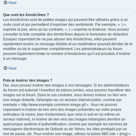
Haut
Que sont les émoticônes ?
Les émoticônes sont de petites images qui peuvent être utilisées grâce à un
code court et qui permettent d’exprimer des sentiments. Par exemple, « :) »
exprime la joie, alors qu’au contraire, « :( » exprime la tristesse. Vous pouvez
consulter la liste complète des émoticônes depuis le formulaire de rédaction.
Essayez cependant de ne pas abuser des émoticônes, elles peuvent
rapidement rendre un message illisible et un modérateur pourrait décider de le
modifier ou de le supprimer complètement. Les administrateurs du forum
peuvent également limiter le nombre d’émoticônes qu’il est possible d’insérer
à un message.
Haut
Puis-je insérer des images ?
Oui, vous pouvez insérer des images à vos messages. Si les administrateurs
du forum ont autorisé l’insertion de pièces jointes, vous pourrez transférer des
images sur le forum. Dans le cas contraire, vous devrez insérer un lien vers
une image distante, hébergée sur un serveur internet public, comme par
exemple « http://www.exemple.com/mon-image.gif ». Vous ne pourrez
cependant ni insérer de lien vers des images présentes sur votre propre
ordinateur (à moins, bien évidemment, que celui-ci soit en lui-même un
serveur internet), ni insérer de lien vers des images hébergées derrière un
quelconque système d’authentification, comme par exemple les services de
messagerie électronique de Outlook ou de Yahoo, les sites protégés par un
mot de passe, etc. Pour insérer une image, utilisez la balise BBCode « [img] ».