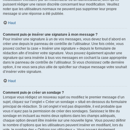
puissent rédiger une raison discrète concernant leur modification. Veuillez
noter que les utilisateurs normaux ne peuvent pas supprimer leur propre
message si une réponse a été publiée.
Haut
Comment puis-je insérer une signature à mon message ?
Pour insérer une signature à un de vos messages, vous devez tout d’abord en
créer une depuis le panneau de contrôle de l’utilisateur. Une fois créée, vous
pouvez cocher la case « Insérer une signature » depuis le formulaire de
rédaction afin d’insérer votre signature. Vous pouvez également ajouter une
signature qui sera insérée à tous vos messages en cochant la case appropriée
dans le panneau de contrôle de l’utilisateur. Si vous choisissez cette dernière
option, il ne vous sera plus utile de spécifier sur chaque message votre souhait
d’insérer votre signature.
Haut
Comment puis-je créer un sondage ?
Lorsque vous rédigez un nouveau sujet ou modifiez le premier message d’un
sujet, cliquez sur l’onglet « Créer un sondage » situé en-dessous du formulaire
principal de rédaction. Si cet onglet n’est pas disponible, il est probable que
vous n’ayez pas la permission de créer des sondages. Saisissez le titre du
sondage en incluant au moins deux options dans les champs adéquats,
chaque option devant être insérée sur une nouvelle ligne. Vous pouvez définir
le nombre d’options que les utilisateurs peuvent insérer en modifiant, lors du
vote, le nombre des « Options par utilisateur ». Vous pouvez également