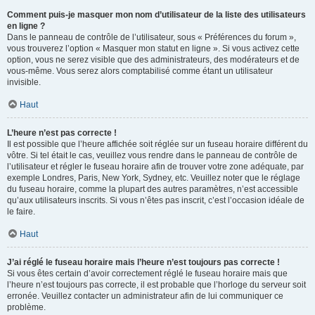
Comment puis-je masquer mon nom d’utilisateur de la liste des utilisateurs
en ligne ?
Dans le panneau de contrôle de l’utilisateur, sous « Préférences du forum »,
vous trouverez l’option « Masquer mon statut en ligne ». Si vous activez cette
option, vous ne serez visible que des administrateurs, des modérateurs et de
vous-même. Vous serez alors comptabilisé comme étant un utilisateur
invisible.
Haut
L’heure n’est pas correcte !
Il est possible que l’heure affichée soit réglée sur un fuseau horaire différent du
vôtre. Si tel était le cas, veuillez vous rendre dans le panneau de contrôle de
l’utilisateur et régler le fuseau horaire afin de trouver votre zone adéquate, par
exemple Londres, Paris, New York, Sydney, etc. Veuillez noter que le réglage
du fuseau horaire, comme la plupart des autres paramètres, n’est accessible
qu’aux utilisateurs inscrits. Si vous n’êtes pas inscrit, c’est l’occasion idéale de
le faire.
Haut
J’ai réglé le fuseau horaire mais l’heure n’est toujours pas correcte !
Si vous êtes certain d’avoir correctement réglé le fuseau horaire mais que
l’heure n’est toujours pas correcte, il est probable que l’horloge du serveur soit
erronée. Veuillez contacter un administrateur afin de lui communiquer ce
problème.