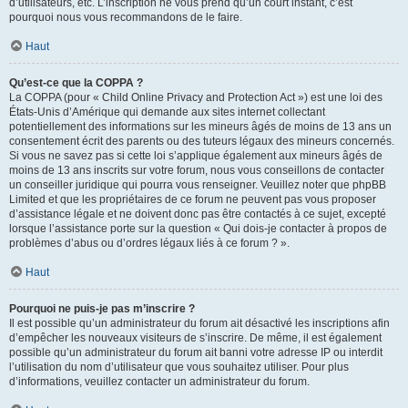
d’utilisateurs, etc. L’inscription ne vous prend qu’un court instant, c’est
pourquoi nous vous recommandons de le faire.
Haut
Qu’est-ce que la COPPA ?
La COPPA (pour « Child Online Privacy and Protection Act ») est une loi des
États-Unis d’Amérique qui demande aux sites internet collectant
potentiellement des informations sur les mineurs âgés de moins de 13 ans un
consentement écrit des parents ou des tuteurs légaux des mineurs concernés.
Si vous ne savez pas si cette loi s’applique également aux mineurs âgés de
moins de 13 ans inscrits sur votre forum, nous vous conseillons de contacter
un conseiller juridique qui pourra vous renseigner. Veuillez noter que phpBB
Limited et que les propriétaires de ce forum ne peuvent pas vous proposer
d’assistance légale et ne doivent donc pas être contactés à ce sujet, excepté
lorsque l’assistance porte sur la question « Qui dois-je contacter à propos de
problèmes d’abus ou d’ordres légaux liés à ce forum ? ».
Haut
Pourquoi ne puis-je pas m’inscrire ?
Il est possible qu’un administrateur du forum ait désactivé les inscriptions afin
d’empêcher les nouveaux visiteurs de s’inscrire. De même, il est également
possible qu’un administrateur du forum ait banni votre adresse IP ou interdit
l’utilisation du nom d’utilisateur que vous souhaitez utiliser. Pour plus
d’informations, veuillez contacter un administrateur du forum.