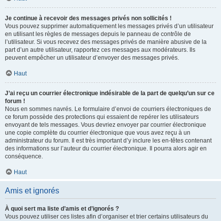
Je continue à recevoir des messages privés non sollicités !
Vous pouvez supprimer automatiquement les messages privés d’un utilisateur
en utilisant les règles de messages depuis le panneau de contrôle de
l’utilisateur. Si vous recevez des messages privés de manière abusive de la
part d’un autre utilisateur, rapportez ces messages aux modérateurs. Ils
peuvent empêcher un utilisateur d’envoyer des messages privés.
Haut
J’ai reçu un courrier électronique indésirable de la part de quelqu’un sur ce
forum !
Nous en sommes navrés. Le formulaire d’envoi de courriers électroniques de
ce forum possède des protections qui essaient de repérer les utilisateurs
envoyant de tels messages. Vous devriez envoyer par courrier électronique
une copie complète du courrier électronique que vous avez reçu à un
administrateur du forum. Il est très important d’y inclure les en-têtes contenant
des informations sur l’auteur du courrier électronique. Il pourra alors agir en
conséquence.
Haut
Amis et ignorés
À quoi sert ma liste d’amis et d’ignorés ?
Vous pouvez utiliser ces listes afin d’organiser et trier certains utilisateurs du