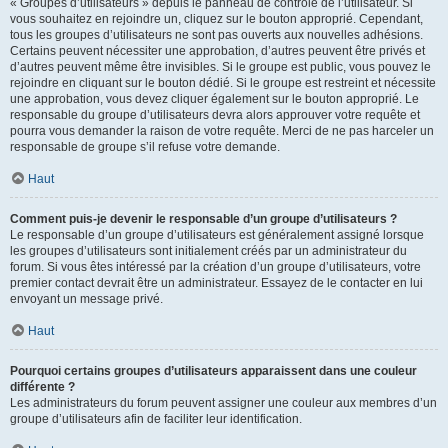
« Groupes d’utilisateurs » depuis le panneau de contrôle de l’utilisateur. Si
vous souhaitez en rejoindre un, cliquez sur le bouton approprié. Cependant,
tous les groupes d’utilisateurs ne sont pas ouverts aux nouvelles adhésions.
Certains peuvent nécessiter une approbation, d’autres peuvent être privés et
d’autres peuvent même être invisibles. Si le groupe est public, vous pouvez le
rejoindre en cliquant sur le bouton dédié. Si le groupe est restreint et nécessite
une approbation, vous devez cliquer également sur le bouton approprié. Le
responsable du groupe d’utilisateurs devra alors approuver votre requête et
pourra vous demander la raison de votre requête. Merci de ne pas harceler un
responsable de groupe s’il refuse votre demande.
Haut
Comment puis-je devenir le responsable d’un groupe d’utilisateurs ?
Le responsable d’un groupe d’utilisateurs est généralement assigné lorsque
les groupes d’utilisateurs sont initialement créés par un administrateur du
forum. Si vous êtes intéressé par la création d’un groupe d’utilisateurs, votre
premier contact devrait être un administrateur. Essayez de le contacter en lui
envoyant un message privé.
Haut
Pourquoi certains groupes d’utilisateurs apparaissent dans une couleur
différente ?
Les administrateurs du forum peuvent assigner une couleur aux membres d’un
groupe d’utilisateurs afin de faciliter leur identification.