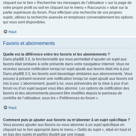
cliquant sur le lien « Rechercher les messages de l’utilisateur » sur la page de
votre propre profil ou soit en cliquant sur le menu « Raccourcis » situé sur la
partie supérieure du forum. Pour effectuer une recherche de vos propres
sujets, utilisez la recherche avancée et remplissez convenablement les options
qui vous sont disponibles.
Haut
Favoris et abonnements
Quelle est la différence entre les favoris et les abonnements ?
Dans phpBB 3.0, la fonctionnalité qui vous permettait d’ajouter un sujet aux
favoris était similaire à celle présente dans votre navigateur internet. Vous ne
receviez aucune notification lorsqu’un sujet ajouté aux favoris était mis à jour.
Dans phpBB 3.3, les favoris sont davantage similaires aux abonnements. Vous
pouvez à présent recevoir une notification lorsqu’un sujet ajouté aux favoris est
mis à jour. L’abonnement, quant à lui, vous préviendra de la mise à jour d’un
forum ou d’un sujet auquel vous êtes abonné. Les options de notification des
favoris et des abonnements peuvent être modifiés depuis le panneau de
contrôle de l’utilisateur, sous les « Préférences du forum ».
Haut
Comment puis-je ajouter aux favoris ou m’abonner à un sujet spécifique ?
Vous pouvez ajouter aux favoris ou vous abonner à un sujet spécifique en
cliquant sur le lien approprié dans le menu « Outils du sujet », situé en haut et
en bas des sujets et parfois illustré par une image.