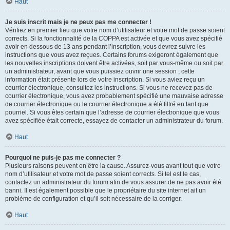
Haut
Je suis inscrit mais je ne peux pas me connecter !
Vérifiez en premier lieu que votre nom d’utilisateur et votre mot de passe soient
corrects. Si la fonctionnalité de la COPPA est activée et que vous avez spécifié
avoir en dessous de 13 ans pendant l’inscription, vous devrez suivre les
instructions que vous avez reçues. Certains forums exigeront également que
les nouvelles inscriptions doivent être activées, soit par vous-même ou soit par
un administrateur, avant que vous puissiez ouvrir une session ; cette
information était présente lors de votre inscription. Si vous aviez reçu un
courrier électronique, consultez les instructions. Si vous ne recevez pas de
courrier électronique, vous avez probablement spécifié une mauvaise adresse
de courrier électronique ou le courrier électronique a été filtré en tant que
pourriel. Si vous êtes certain que l’adresse de courrier électronique que vous
avez spécifiée était correcte, essayez de contacter un administrateur du forum.
Haut
Pourquoi ne puis-je pas me connecter ?
Plusieurs raisons peuvent en être la cause. Assurez-vous avant tout que votre
nom d’utilisateur et votre mot de passe soient corrects. Si tel est le cas,
contactez un administrateur du forum afin de vous assurer de ne pas avoir été
banni. Il est également possible que le propriétaire du site internet ait un
problème de configuration et qu’il soit nécessaire de la corriger.
Haut