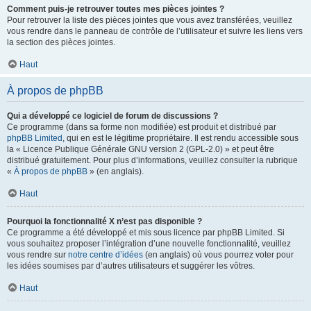
Comment puis-je retrouver toutes mes pièces jointes ?
Pour retrouver la liste des pièces jointes que vous avez transférées, veuillez
vous rendre dans le panneau de contrôle de l’utilisateur et suivre les liens vers
la section des pièces jointes.
Haut
À propos de phpBB
Qui a développé ce logiciel de forum de discussions ?
Ce programme (dans sa forme non modifiée) est produit et distribué par
phpBB Limited
, qui en est le légitime propriétaire. Il est rendu accessible sous
la « Licence Publique Générale GNU version 2 (GPL-2.0) » et peut être
distribué gratuitement. Pour plus d’informations, veuillez consulter la rubrique
«
À propos de phpBB
» (en anglais).
Haut
Pourquoi la fonctionnalité X n’est pas disponible ?
Ce programme a été développé et mis sous licence par phpBB Limited. Si
vous souhaitez proposer l’intégration d’une nouvelle fonctionnalité, veuillez
vous rendre sur
notre centre d’idées
(en anglais) où vous pourrez voter pour
les idées soumises par d’autres utilisateurs et suggérer les vôtres.
Haut