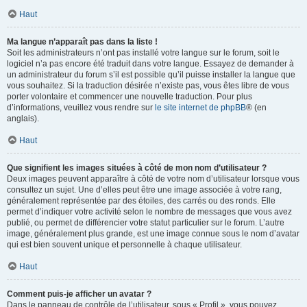
Haut
Ma langue n’apparaît pas dans la liste !
Soit les administrateurs n’ont pas installé votre langue sur le forum, soit le
logiciel n’a pas encore été traduit dans votre langue. Essayez de demander à
un administrateur du forum s’il est possible qu’il puisse installer la langue que
vous souhaitez. Si la traduction désirée n’existe pas, vous êtes libre de vous
porter volontaire et commencer une nouvelle traduction. Pour plus
d’informations, veuillez vous rendre sur
le site internet de phpBB
® (en
anglais).
Haut
Que signifient les images situées à côté de mon nom d’utilisateur ?
Deux images peuvent apparaître à côté de votre nom d’utilisateur lorsque vous
consultez un sujet. Une d’elles peut être une image associée à votre rang,
généralement représentée par des étoiles, des carrés ou des ronds. Elle
permet d’indiquer votre activité selon le nombre de messages que vous avez
publié, ou permet de différencier votre statut particulier sur le forum. L’autre
image, généralement plus grande, est une image connue sous le nom d’avatar
qui est bien souvent unique et personnelle à chaque utilisateur.
Haut
Comment puis-je afficher un avatar ?
Dans le panneau de contrôle de l’utilisateur, sous « Profil », vous pouvez