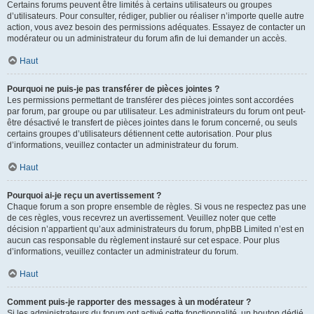
Certains forums peuvent être limités à certains utilisateurs ou groupes
d’utilisateurs. Pour consulter, rédiger, publier ou réaliser n’importe quelle autre
action, vous avez besoin des permissions adéquates. Essayez de contacter un
modérateur ou un administrateur du forum afin de lui demander un accès.
Haut
Pourquoi ne puis-je pas transférer de pièces jointes ?
Les permissions permettant de transférer des pièces jointes sont accordées
par forum, par groupe ou par utilisateur. Les administrateurs du forum ont peut-
être désactivé le transfert de pièces jointes dans le forum concerné, ou seuls
certains groupes d’utilisateurs détiennent cette autorisation. Pour plus
d’informations, veuillez contacter un administrateur du forum.
Haut
Pourquoi ai-je reçu un avertissement ?
Chaque forum a son propre ensemble de règles. Si vous ne respectez pas une
de ces règles, vous recevrez un avertissement. Veuillez noter que cette
décision n’appartient qu’aux administrateurs du forum, phpBB Limited n’est en
aucun cas responsable du règlement instauré sur cet espace. Pour plus
d’informations, veuillez contacter un administrateur du forum.
Haut
Comment puis-je rapporter des messages à un modérateur ?
Si les administrateurs du forum ont activé cette fonctionnalité, un bouton dédié