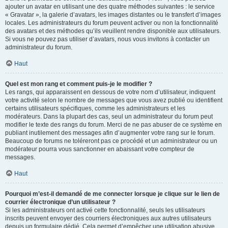
ajouter un avatar en utilisant une des quatre méthodes suivantes : le service
« Gravatar », la galerie d’avatars, les images distantes ou le transfert d’images
locales. Les administrateurs du forum peuvent activer ou non la fonctionnalité
des avatars et des méthodes qu’ils veuillent rendre disponible aux utilisateurs.
Si vous ne pouvez pas utiliser d’avatars, nous vous invitons à contacter un
administrateur du forum.
Haut
Quel est mon rang et comment puis-je le modifier ?
Les rangs, qui apparaissent en dessous de votre nom d’utilisateur, indiquent
votre activité selon le nombre de messages que vous avez publié ou identifient
certains utilisateurs spécifiques, comme les administrateurs et les
modérateurs. Dans la plupart des cas, seul un administrateur du forum peut
modifier le texte des rangs du forum. Merci de ne pas abuser de ce système en
publiant inutilement des messages afin d’augmenter votre rang sur le forum.
Beaucoup de forums ne toléreront pas ce procédé et un administrateur ou un
modérateur pourra vous sanctionner en abaissant votre compteur de
messages.
Haut
Pourquoi m’est-il demandé de me connecter lorsque je clique sur le lien de
courrier électronique d’un utilisateur ?
Si les administrateurs ont activé cette fonctionnalité, seuls les utilisateurs
inscrits peuvent envoyer des courriers électroniques aux autres utilisateurs
depuis un formulaire dédié. Cela permet d’empêcher une utilisation abusive