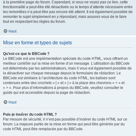
à la première page du forum. Cependant, si vous ne voyez pas ce lien, cette
fonctionnalité a peut-être été désactivée ou le temps d’attente nécessaire entre
les remontées n’a peut-être pas encore été atteint. Il est également possible de
remonter le sujet simplement en y répondant, mais assurez-vous de le faire
tout en respectant les règles du forum.
Haut
Mise en forme et types de sujets
Qu’est-ce que le BBCode ?
Le BBCode est une implémentation spéciale du code HTML, vous offrant un
meilleur contrôle sur la mise en forme d’un message. L’utilisation du BBCode
est déterminée par les administrateurs, mais il vous est également possible de
la désactiver sur chaque message depuis le formulaire de rédaction. Le
BBCode est similaire à l’architecture du code HTML, les balises sont
contenues entre des crochets « [ » et « ] » à la place des chevrons « < » et
« > ». Pour plus d’informations à propos du BBCode, veuillez consulter le
guide qui est accessible depuis la page de rédaction.
Haut
Puis-je insérer du code HTML ?
Par mesure de sécurité, il n’est pas possible d’insérer du code HTML sur ce
forum. La majeure partie de la mise en forme qui peut être générée par du
code HTML peut être remplacée par du BBCode.