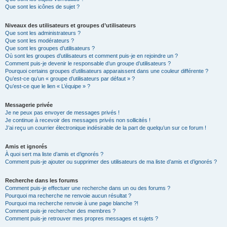
Que sont les icônes de sujet ?
Niveaux des utilisateurs et groupes d’utilisateurs
Que sont les administrateurs ?
Que sont les modérateurs ?
Que sont les groupes d’utilisateurs ?
Où sont les groupes d’utilisateurs et comment puis-je en rejoindre un ?
Comment puis-je devenir le responsable d’un groupe d’utilisateurs ?
Pourquoi certains groupes d’utilisateurs apparaissent dans une couleur différente ?
Qu’est-ce qu’un « groupe d’utilisateurs par défaut » ?
Qu’est-ce que le lien « L’équipe » ?
Messagerie privée
Je ne peux pas envoyer de messages privés !
Je continue à recevoir des messages privés non sollicités !
J’ai reçu un courrier électronique indésirable de la part de quelqu’un sur ce forum !
Amis et ignorés
À quoi sert ma liste d’amis et d’ignorés ?
Comment puis-je ajouter ou supprimer des utilisateurs de ma liste d’amis et d’ignorés ?
Recherche dans les forums
Comment puis-je effectuer une recherche dans un ou des forums ?
Pourquoi ma recherche ne renvoie aucun résultat ?
Pourquoi ma recherche renvoie à une page blanche ?!
Comment puis-je rechercher des membres ?
Comment puis-je retrouver mes propres messages et sujets ?