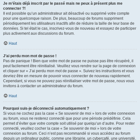
Je m’étais déjà inscrit par le passé mais ne peux à présent plus me
connecter ?!
Il est possible qu’un administrateur ait désactivé ou supprimé votre compte
pour une quelconque raison. De plus, beaucoup de forums suppriment
périodiquement les utilisateurs inactifs afin de réduire la taille de leur base de
données. Si tel était le cas, inscrivez-vous de nouveau et essayez de participer
plus activement aux discussions du forum.
Haut
J’ai perdu mon mot de passe !
Pas de panique ! Bien que votre mot de passe ne puisse pas être récupéré, il
peut facilement être réinitialisé. Veuillez vous rendre sur la page de connexion
et cliquer sur « J’ai perdu mon mot de passe ». Suivez les instructions et vous
devriez être en mesure de pouvoir vous connecter de nouveau rapidement.
Cependant, si vous ne pouvez pas réinitialiser votre mot de passe, nous vous
invitons à contacter un administrateur du forum.
Haut
Pourquoi suis-je déconnecté automatiquement ?
Si vous ne cochez pas la case « Se souvenir de moi » lors de votre connexion
au forum, vous ne resterez connecté que pour une période prédéfinie. Cela
permet d’éviter que votre compte soit utilisé par quelqu’un d’autre. Pour rester
connecté, veuillez cocher la case « Se souvenir de moi » lors de votre
connexion au forum. Ceci n’est pas recommandé si vous accédez au forum
depuis un ordinateur public, comme une librairie, un cybercafé, une université,