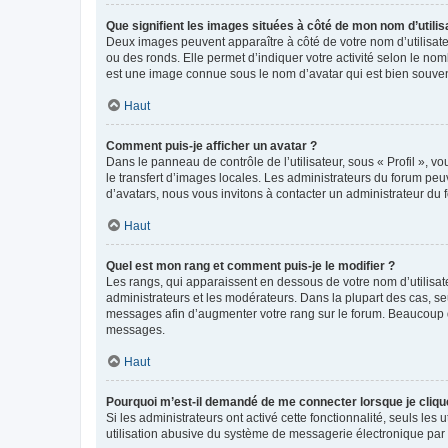
Que signifient les images situées à côté de mon nom d’utilis
Deux images peuvent apparaître à côté de votre nom d’utilisate
ou des ronds. Elle permet d’indiquer votre activité selon le no
est une image connue sous le nom d’avatar qui est bien souvent
Haut
Comment puis-je afficher un avatar ?
Dans le panneau de contrôle de l’utilisateur, sous « Profil », v
le transfert d’images locales. Les administrateurs du forum peuv
d’avatars, nous vous invitons à contacter un administrateur du 
Haut
Quel est mon rang et comment puis-je le modifier ?
Les rangs, qui apparaissent en dessous de votre nom d’utilisate
administrateurs et les modérateurs. Dans la plupart des cas, s
messages afin d’augmenter votre rang sur le forum. Beaucoup 
messages.
Haut
Pourquoi m’est-il demandé de me connecter lorsque je clique s
Si les administrateurs ont activé cette fonctionnalité, seuls le
utilisation abusive du système de messagerie électronique par d