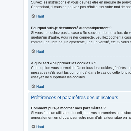
Suivez les instructions et vous devriez être en mesure de pou
Cependant, si vous ne pouvez pas réinitialiser votre mot de pa
Haut
Pourquoi suis-je déconnecté automatiquement ?
Si vous ne cochez pas la case « Se souvenir de moi » lors de v
quelqu’un d’autre. Pour rester connecté, veuillez cocher la ca
comme une librairie, un cybercafé, une université, etc. Si vous n
Haut
À quoi sert « Supprimer les cookies » ?
Cette option vous permet d’effacer tous les cookies générés par
messages (s’ils sont lus ou non lus) dans le cas où cette fonc
essayez de supprimer les cookies.
Haut
Préférences et paramètres des utilisateurs
Comment puis-je modifier mes paramètres ?
Si vous êtes un utilisateur inscrit, tous vos paramètres sont st
généralement en cliquant sur votre nom d’utilisateur situé en 
Haut