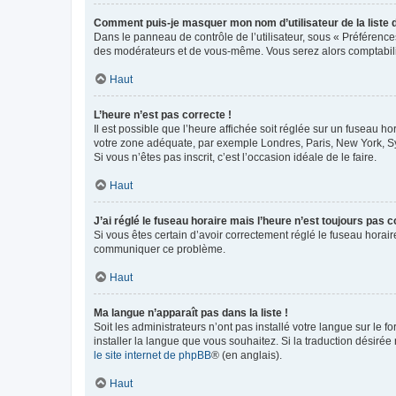
Comment puis-je masquer mon nom d’utilisateur de la liste de
Dans le panneau de contrôle de l’utilisateur, sous « Préférence
des modérateurs et de vous-même. Vous serez alors comptabilis
Haut
L’heure n’est pas correcte !
Il est possible que l’heure affichée soit réglée sur un fuseau hor
votre zone adéquate, par exemple Londres, Paris, New York, Sydn
Si vous n’êtes pas inscrit, c’est l’occasion idéale de le faire.
Haut
J’ai réglé le fuseau horaire mais l’heure n’est toujours pas c
Si vous êtes certain d’avoir correctement réglé le fuseau horaire
communiquer ce problème.
Haut
Ma langue n’apparaît pas dans la liste !
Soit les administrateurs n’ont pas installé votre langue sur le f
installer la langue que vous souhaitez. Si la traduction désirée
le site internet de phpBB
® (en anglais).
Haut