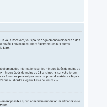
ts. En vous inscrivant, vous pouvez également avoir accès à des
ie privée, l’envoi de courriers électroniques aux autres
e faire.
entiellement des informations sur les mineurs âgés de moins de
x mineurs âgés de moins de 13 ans inscrits sur votre forum,
 de ce forum ne peuvent pas vous proposer d’assistance légale
d’abus ou d’ordres légaux liés à ce forum ? ».
galement possible qu’un administrateur du forum ait banni votre
 forum.