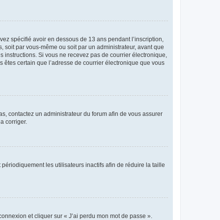
avez spécifié avoir en dessous de 13 ans pendant l’inscription,
s, soit par vous-même ou soit par un administrateur, avant que
es instructions. Si vous ne recevez pas de courrier électronique,
us êtes certain que l’adresse de courrier électronique que vous
 cas, contactez un administrateur du forum afin de vous assurer
a corriger.
iodiquement les utilisateurs inactifs afin de réduire la taille
 connexion et cliquer sur « J’ai perdu mon mot de passe ».