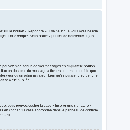
ez sur le bouton « Répondre ». Il se peut que vous ayez besoin
 sujet. Par exemple : vous pouvez publier de nouveaux sujets
s pouvez modifier un de vos messages en cliquant le bouton
e situé en dessous du message affichera le nombre de fois que
modérateur ou un administrateur, bien qu’ils puissent rédiger une
ponse a été publiée.
réée, vous pouvez cocher la case « Insérer une signature »
ages en cochant la case appropriée dans le panneau de contrôle
gnature.