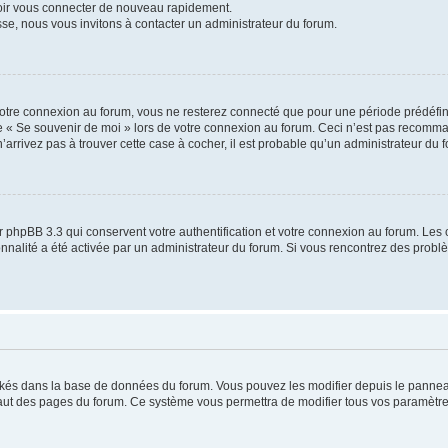
voir vous connecter de nouveau rapidement.
sse, nous vous invitons à contacter un administrateur du forum.
otre connexion au forum, vous ne resterez connecté que pour une période prédéfinie
se « Se souvenir de moi » lors de votre connexion au forum. Ceci n’est pas recomm
’arrivez pas à trouver cette case à cocher, il est probable qu’un administrateur du fo
 phpBB 3.3 qui conservent votre authentification et votre connexion au forum. Les 
tionnalité a été activée par un administrateur du forum. Si vous rencontrez des pro
ockés dans la base de données du forum. Vous pouvez les modifier depuis le panneau 
haut des pages du forum. Ce système vous permettra de modifier tous vos paramètre