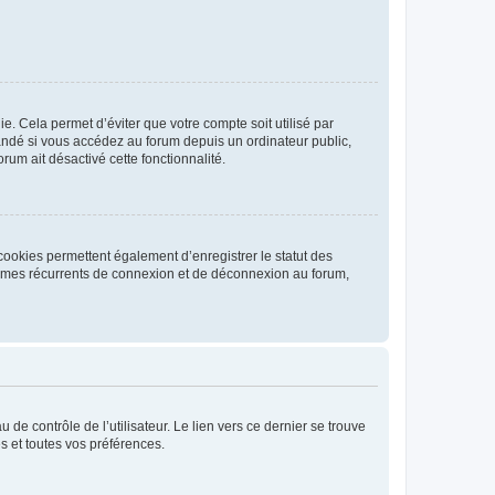
. Cela permet d’éviter que votre compte soit utilisé par
andé si vous accédez au forum depuis un ordinateur public,
rum ait désactivé cette fonctionnalité.
cookies permettent également d’enregistrer le statut des
blèmes récurrents de connexion et de déconnexion au forum,
de contrôle de l’utilisateur. Le lien vers ce dernier se trouve
s et toutes vos préférences.