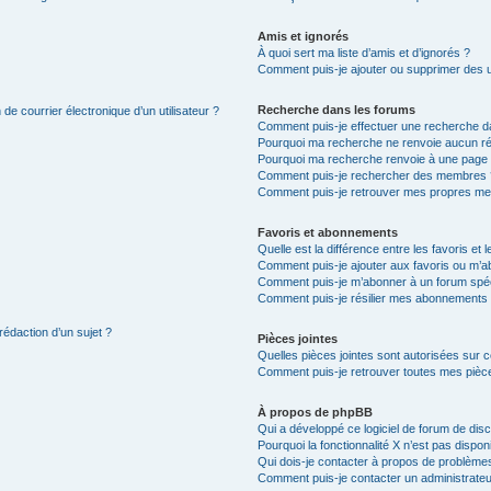
Amis et ignorés
À quoi sert ma liste d’amis et d’ignorés ?
Comment puis-je ajouter ou supprimer des uti
Recherche dans les forums
de courrier électronique d’un utilisateur ?
Comment puis-je effectuer une recherche d
Pourquoi ma recherche ne renvoie aucun ré
Pourquoi ma recherche renvoie à une page 
Comment puis-je rechercher des membres 
Comment puis-je retrouver mes propres me
Favoris et abonnements
Quelle est la différence entre les favoris e
Comment puis-je ajouter aux favoris ou m’ab
Comment puis-je m’abonner à un forum spéc
Comment puis-je résilier mes abonnements
rédaction d’un sujet ?
Pièces jointes
Quelles pièces jointes sont autorisées sur 
Comment puis-je retrouver toutes mes pièce
À propos de phpBB
Qui a développé ce logiciel de forum de dis
Pourquoi la fonctionnalité X n’est pas dispon
Qui dois-je contacter à propos de problèmes
Comment puis-je contacter un administrateu