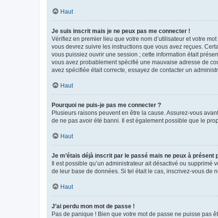
Haut
Je suis inscrit mais je ne peux pas me connecter !
Vérifiez en premier lieu que votre nom d’utilisateur et votre mo
vous devrez suivre les instructions que vous avez reçues. Cert
vous puissiez ouvrir une session ; cette information était présen
vous avez probablement spécifié une mauvaise adresse de courrie
avez spécifiée était correcte, essayez de contacter un administ
Haut
Pourquoi ne puis-je pas me connecter ?
Plusieurs raisons peuvent en être la cause. Assurez-vous avant t
de ne pas avoir été banni. Il est également possible que le propr
Haut
Je m’étais déjà inscrit par le passé mais ne peux à présent
Il est possible qu’un administrateur ait désactivé ou supprimé 
de leur base de données. Si tel était le cas, inscrivez-vous de
Haut
J’ai perdu mon mot de passe !
Pas de panique ! Bien que votre mot de passe ne puisse pas être