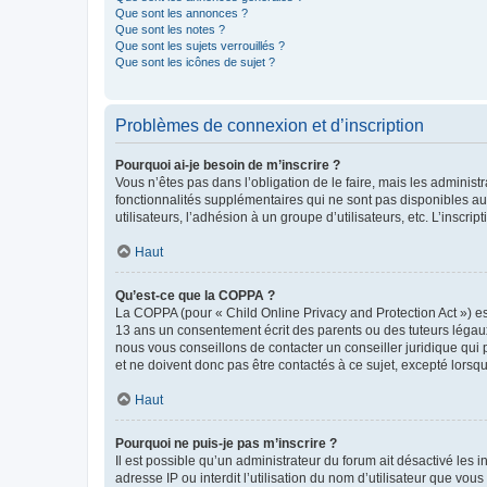
Que sont les annonces ?
Que sont les notes ?
Que sont les sujets verrouillés ?
Que sont les icônes de sujet ?
Problèmes de connexion et d’inscription
Pourquoi ai-je besoin de m’inscrire ?
Vous n’êtes pas dans l’obligation de le faire, mais les adminis
fonctionnalités supplémentaires qui ne sont pas disponibles aux 
utilisateurs, l’adhésion à un groupe d’utilisateurs, etc. L’insc
Haut
Qu’est-ce que la COPPA ?
La COPPA (pour « Child Online Privacy and Protection Act ») es
13 ans un consentement écrit des parents ou des tuteurs légaux
nous vous conseillons de contacter un conseiller juridique qui
et ne doivent donc pas être contactés à ce sujet, excepté lorsq
Haut
Pourquoi ne puis-je pas m’inscrire ?
Il est possible qu’un administrateur du forum ait désactivé les 
adresse IP ou interdit l’utilisation du nom d’utilisateur que vou