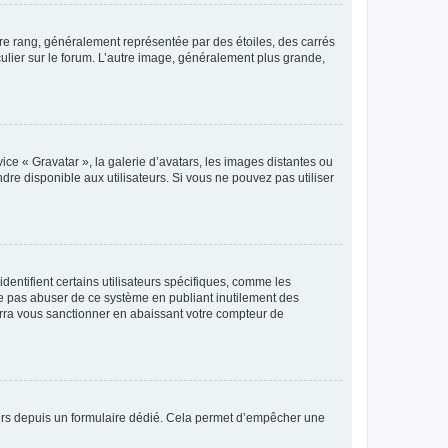
tre rang, généralement représentée par des étoiles, des carrés
culier sur le forum. L’autre image, généralement plus grande,
ice « Gravatar », la galerie d’avatars, les images distantes ou
dre disponible aux utilisateurs. Si vous ne pouvez pas utiliser
entifient certains utilisateurs spécifiques, comme les
ne pas abuser de ce système en publiant inutilement des
rra vous sanctionner en abaissant votre compteur de
sateurs depuis un formulaire dédié. Cela permet d’empêcher une