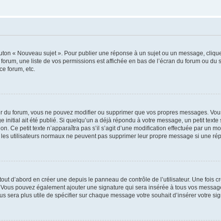
outon « Nouveau sujet ». Pour publier une réponse à un sujet ou un message, cliqu
 forum, une liste de vos permissions est affichée en bas de l’écran du forum ou du
ce forum, etc.
r du forum, vous ne pouvez modifier ou supprimer que vos propres messages. Vou
 initial ait été publié. Si quelqu’un a déjà répondu à votre message, un petit text
ion. Ce petit texte n’apparaîtra pas s’il s’agit d’une modification effectuée par un 
ue les utilisateurs normaux ne peuvent pas supprimer leur propre message si une ré
ut d’abord en créer une depuis le panneau de contrôle de l’utilisateur. Une fois c
ure. Vous pouvez également ajouter une signature qui sera insérée à tous vos mess
 vous sera plus utile de spécifier sur chaque message votre souhait d’insérer votre si