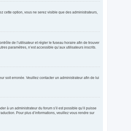
ez cette option, vous ne serez visible que des administrateurs,
ntrôle de l’utilisateur et régler le fuseau horaire afin de trouver
es paramètres, n’est accessible qu’aux utilisateurs inscrits.
ur soit erronée. Veuillez contacter un administrateur afin de lui
der à un administrateur du forum s’il est possible qu’il puisse
raduction. Pour plus d’informations, veuillez vous rendre sur