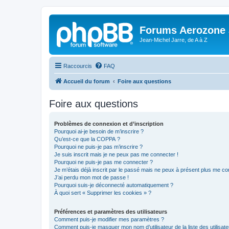
Forums Aerozone
Jean-Michel Jarre, de A à Z
Raccourcis
FAQ
Accueil du forum
Foire aux questions
Foire aux questions
Problèmes de connexion et d’inscription
Pourquoi ai-je besoin de m’inscrire ?
Qu’est-ce que la COPPA ?
Pourquoi ne puis-je pas m’inscrire ?
Je suis inscrit mais je ne peux pas me connecter !
Pourquoi ne puis-je pas me connecter ?
Je m’étais déjà inscrit par le passé mais ne peux à présent plus me co
J’ai perdu mon mot de passe !
Pourquoi suis-je déconnecté automatiquement ?
À quoi sert « Supprimer les cookies » ?
Préférences et paramètres des utilisateurs
Comment puis-je modifier mes paramètres ?
Comment puis-je masquer mon nom d’utilisateur de la liste des utilisate