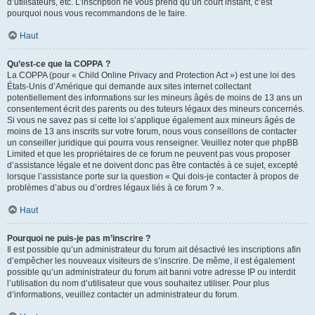
d’utilisateurs, etc. L’inscription ne vous prend qu’un court instant, c’est
pourquoi nous vous recommandons de le faire.
Haut
Qu’est-ce que la COPPA ?
La COPPA (pour « Child Online Privacy and Protection Act ») est une loi des
États-Unis d’Amérique qui demande aux sites internet collectant
potentiellement des informations sur les mineurs âgés de moins de 13 ans un
consentement écrit des parents ou des tuteurs légaux des mineurs concernés.
Si vous ne savez pas si cette loi s’applique également aux mineurs âgés de
moins de 13 ans inscrits sur votre forum, nous vous conseillons de contacter
un conseiller juridique qui pourra vous renseigner. Veuillez noter que phpBB
Limited et que les propriétaires de ce forum ne peuvent pas vous proposer
d’assistance légale et ne doivent donc pas être contactés à ce sujet, excepté
lorsque l’assistance porte sur la question « Qui dois-je contacter à propos de
problèmes d’abus ou d’ordres légaux liés à ce forum ? ».
Haut
Pourquoi ne puis-je pas m’inscrire ?
Il est possible qu’un administrateur du forum ait désactivé les inscriptions afin
d’empêcher les nouveaux visiteurs de s’inscrire. De même, il est également
possible qu’un administrateur du forum ait banni votre adresse IP ou interdit
l’utilisation du nom d’utilisateur que vous souhaitez utiliser. Pour plus
d’informations, veuillez contacter un administrateur du forum.