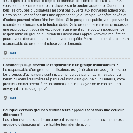
« Groupes d’utilisateurs » depuis le panneau de contrôle de l’utilisateur. Si
vous souhaitez en rejoindre un, cliquez sur le bouton approprié. Cependant,
tous les groupes d’utilisateurs ne sont pas ouverts aux nouvelles adhésions.
Certains peuvent nécessiter une approbation, d’autres peuvent être privés et
d’autres peuvent même être invisibles. Si le groupe est public, vous pouvez le
rejoindre en cliquant sur le bouton dédié. Si le groupe est restreint et nécessite
une approbation, vous devez cliquer également sur le bouton approprié. Le
responsable du groupe d’utilisateurs devra alors approuver votre requête et
pourra vous demander la raison de votre requête. Merci de ne pas harceler un
responsable de groupe s’il refuse votre demande.
Haut
Comment puis-je devenir le responsable d’un groupe d’utilisateurs ?
Le responsable d’un groupe d’utilisateurs est généralement assigné lorsque
les groupes d’utilisateurs sont initialement créés par un administrateur du
forum. Si vous êtes intéressé par la création d’un groupe d’utilisateurs, votre
premier contact devrait être un administrateur. Essayez de le contacter en lui
envoyant un message privé.
Haut
Pourquoi certains groupes d’utilisateurs apparaissent dans une couleur
différente ?
Les administrateurs du forum peuvent assigner une couleur aux membres d’un
groupe d’utilisateurs afin de faciliter leur identification.