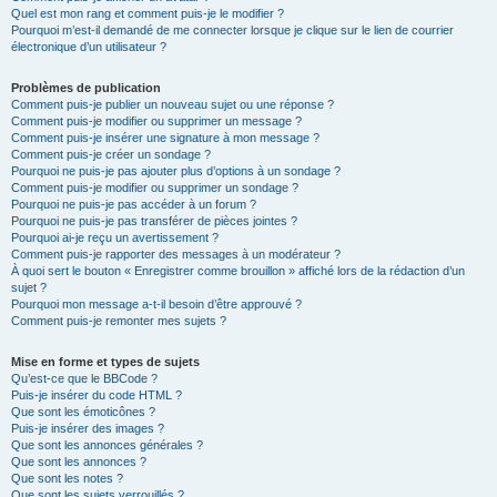
Quel est mon rang et comment puis-je le modifier ?
Pourquoi m’est-il demandé de me connecter lorsque je clique sur le lien de courrier
électronique d’un utilisateur ?
Problèmes de publication
Comment puis-je publier un nouveau sujet ou une réponse ?
Comment puis-je modifier ou supprimer un message ?
Comment puis-je insérer une signature à mon message ?
Comment puis-je créer un sondage ?
Pourquoi ne puis-je pas ajouter plus d’options à un sondage ?
Comment puis-je modifier ou supprimer un sondage ?
Pourquoi ne puis-je pas accéder à un forum ?
Pourquoi ne puis-je pas transférer de pièces jointes ?
Pourquoi ai-je reçu un avertissement ?
Comment puis-je rapporter des messages à un modérateur ?
À quoi sert le bouton « Enregistrer comme brouillon » affiché lors de la rédaction d’un
sujet ?
Pourquoi mon message a-t-il besoin d’être approuvé ?
Comment puis-je remonter mes sujets ?
Mise en forme et types de sujets
Qu’est-ce que le BBCode ?
Puis-je insérer du code HTML ?
Que sont les émoticônes ?
Puis-je insérer des images ?
Que sont les annonces générales ?
Que sont les annonces ?
Que sont les notes ?
Que sont les sujets verrouillés ?