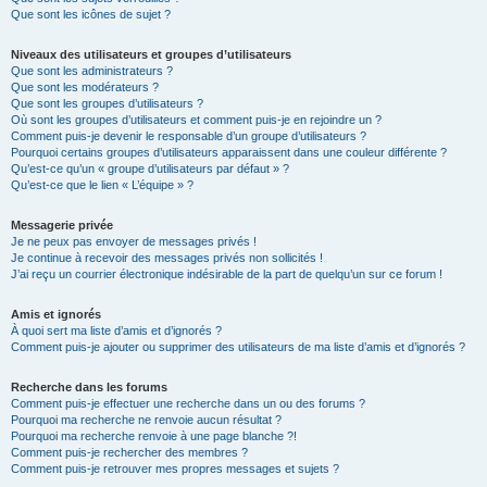
Que sont les icônes de sujet ?
Niveaux des utilisateurs et groupes d’utilisateurs
Que sont les administrateurs ?
Que sont les modérateurs ?
Que sont les groupes d’utilisateurs ?
Où sont les groupes d’utilisateurs et comment puis-je en rejoindre un ?
Comment puis-je devenir le responsable d’un groupe d’utilisateurs ?
Pourquoi certains groupes d’utilisateurs apparaissent dans une couleur différente ?
Qu’est-ce qu’un « groupe d’utilisateurs par défaut » ?
Qu’est-ce que le lien « L’équipe » ?
Messagerie privée
Je ne peux pas envoyer de messages privés !
Je continue à recevoir des messages privés non sollicités !
J’ai reçu un courrier électronique indésirable de la part de quelqu’un sur ce forum !
Amis et ignorés
À quoi sert ma liste d’amis et d’ignorés ?
Comment puis-je ajouter ou supprimer des utilisateurs de ma liste d’amis et d’ignorés ?
Recherche dans les forums
Comment puis-je effectuer une recherche dans un ou des forums ?
Pourquoi ma recherche ne renvoie aucun résultat ?
Pourquoi ma recherche renvoie à une page blanche ?!
Comment puis-je rechercher des membres ?
Comment puis-je retrouver mes propres messages et sujets ?