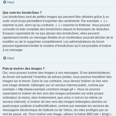
Haut
Que sont les émoticônes ?
Les émoticônes sont de petites images qui peuvent être utilisées grâce à un
code court et qui permettent d’exprimer des sentiments. Par exemple, « :) »
exprime la joie, alors qu’au contraire, « :( » exprime la tristesse. Vous pouvez
consulter la liste complète des émoticônes depuis le formulaire de rédaction.
Essayez cependant de ne pas abuser des émoticônes, elles peuvent
rapidement rendre un message illisible et un modérateur pourrait décider de le
modifier ou de le supprimer complètement. Les administrateurs du forum
peuvent également limiter le nombre d’émoticônes qu’il est possible d’insérer
à un message.
Haut
Puis-je insérer des images ?
Oui, vous pouvez insérer des images à vos messages. Si les administrateurs
du forum ont autorisé l’insertion de pièces jointes, vous pourrez transférer des
images sur le forum. Dans le cas contraire, vous devrez insérer un lien vers
une image distante, hébergée sur un serveur internet public, comme par
exemple « http://www.exemple.com/mon-image.gif ». Vous ne pourrez
cependant ni insérer de lien vers des images présentes sur votre propre
ordinateur (à moins, bien évidemment, que celui-ci soit en lui-même un
serveur internet), ni insérer de lien vers des images hébergées derrière un
quelconque système d’authentification, comme par exemple les services de
messagerie électronique de Outlook ou de Yahoo, les sites protégés par un
mot de passe, etc. Pour insérer une image, utilisez la balise BBCode « [img] ».