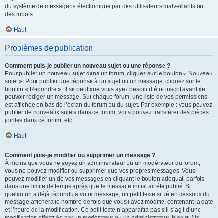
du système de messagerie électronique par des utilisateurs malveillants ou
des robots.
Haut
Problèmes de publication
Comment puis-je publier un nouveau sujet ou une réponse ?
Pour publier un nouveau sujet dans un forum, cliquez sur le bouton « Nouveau
sujet ». Pour publier une réponse à un sujet ou un message, cliquez sur le
bouton « Répondre ». Il se peut que vous ayez besoin d’être inscrit avant de
pouvoir rédiger un message. Sur chaque forum, une liste de vos permissions
est affichée en bas de l’écran du forum ou du sujet. Par exemple : vous pouvez
publier de nouveaux sujets dans ce forum, vous pouvez transférer des pièces
jointes dans ce forum, etc.
Haut
Comment puis-je modifier ou supprimer un message ?
À moins que vous ne soyez un administrateur ou un modérateur du forum,
vous ne pouvez modifier ou supprimer que vos propres messages. Vous
pouvez modifier un de vos messages en cliquant le bouton adéquat, parfois
dans une limite de temps après que le message initial ait été publié. Si
quelqu’un a déjà répondu à votre message, un petit texte situé en dessous du
message affichera le nombre de fois que vous l’avez modifié, contenant la date
et l’heure de la modification. Ce petit texte n’apparaîtra pas s’il s’agit d’une
modification effectuée par un modérateur ou un administrateur, bien qu’ils