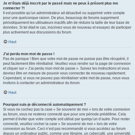
Je m’étais déjà inscrit par le passé mais ne peux à présent plus me
connecter ?!
Il est possible qu’un administrateur ait désactivé ou supprimé votre compte
pour une quelconque raison. De plus, beaucoup de forums suppriment
périodiquement les utilisateurs inactifs afin de réduire la taille de leur base de
données. Si tel était le cas, inscrivez-vous de nouveau et essayez de participer
plus activement aux discussions du forum.
Haut
J’ai perdu mon mot de passe !
Pas de panique ! Bien que votre mot de passe ne puisse pas être récupéré, il
peut facilement être réinitialisé. Veuillez vous rendre sur la page de connexion
et cliquer sur « J’ai perdu mon mot de passe ». Suivez les instructions et vous
devriez être en mesure de pouvoir vous connecter de nouveau rapidement.
Cependant, si vous ne pouvez pas réinitialiser votre mot de passe, nous vous
invitons à contacter un administrateur du forum.
Haut
Pourquoi suis-je déconnecté automatiquement ?
Si vous ne cochez pas la case « Se souvenir de moi » lors de votre connexion
au forum, vous ne resterez connecté que pour une période prédéfinie. Cela
permet d’éviter que votre compte soit utilisé par quelqu’un d’autre. Pour rester
connecté, veuillez cocher la case « Se souvenir de moi » lors de votre
connexion au forum. Ceci n’est pas recommandé si vous accédez au forum
depuis un ordinateur public, comme une librairie, un cybercafé, une université,