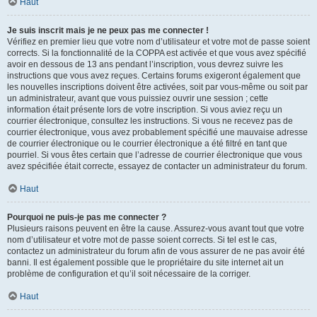
Haut
Je suis inscrit mais je ne peux pas me connecter !
Vérifiez en premier lieu que votre nom d’utilisateur et votre mot de passe soient
corrects. Si la fonctionnalité de la COPPA est activée et que vous avez spécifié
avoir en dessous de 13 ans pendant l’inscription, vous devrez suivre les
instructions que vous avez reçues. Certains forums exigeront également que
les nouvelles inscriptions doivent être activées, soit par vous-même ou soit par
un administrateur, avant que vous puissiez ouvrir une session ; cette
information était présente lors de votre inscription. Si vous aviez reçu un
courrier électronique, consultez les instructions. Si vous ne recevez pas de
courrier électronique, vous avez probablement spécifié une mauvaise adresse
de courrier électronique ou le courrier électronique a été filtré en tant que
pourriel. Si vous êtes certain que l’adresse de courrier électronique que vous
avez spécifiée était correcte, essayez de contacter un administrateur du forum.
Haut
Pourquoi ne puis-je pas me connecter ?
Plusieurs raisons peuvent en être la cause. Assurez-vous avant tout que votre
nom d’utilisateur et votre mot de passe soient corrects. Si tel est le cas,
contactez un administrateur du forum afin de vous assurer de ne pas avoir été
banni. Il est également possible que le propriétaire du site internet ait un
problème de configuration et qu’il soit nécessaire de la corriger.
Haut