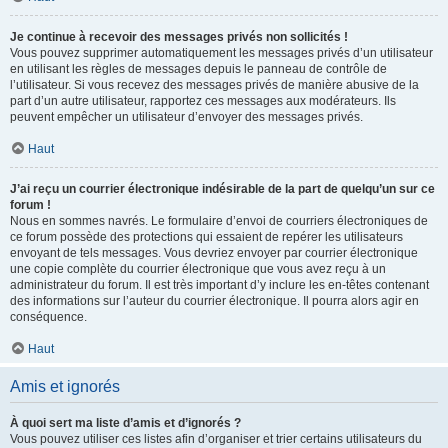
Je continue à recevoir des messages privés non sollicités !
Vous pouvez supprimer automatiquement les messages privés d’un utilisateur
en utilisant les règles de messages depuis le panneau de contrôle de
l’utilisateur. Si vous recevez des messages privés de manière abusive de la
part d’un autre utilisateur, rapportez ces messages aux modérateurs. Ils
peuvent empêcher un utilisateur d’envoyer des messages privés.
Haut
J’ai reçu un courrier électronique indésirable de la part de quelqu’un sur ce
forum !
Nous en sommes navrés. Le formulaire d’envoi de courriers électroniques de
ce forum possède des protections qui essaient de repérer les utilisateurs
envoyant de tels messages. Vous devriez envoyer par courrier électronique
une copie complète du courrier électronique que vous avez reçu à un
administrateur du forum. Il est très important d’y inclure les en-têtes contenant
des informations sur l’auteur du courrier électronique. Il pourra alors agir en
conséquence.
Haut
Amis et ignorés
À quoi sert ma liste d’amis et d’ignorés ?
Vous pouvez utiliser ces listes afin d’organiser et trier certains utilisateurs du