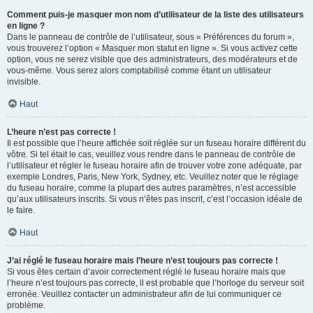
Comment puis-je masquer mon nom d’utilisateur de la liste des utilisateurs
en ligne ?
Dans le panneau de contrôle de l’utilisateur, sous « Préférences du forum »,
vous trouverez l’option « Masquer mon statut en ligne ». Si vous activez cette
option, vous ne serez visible que des administrateurs, des modérateurs et de
vous-même. Vous serez alors comptabilisé comme étant un utilisateur
invisible.
Haut
L’heure n’est pas correcte !
Il est possible que l’heure affichée soit réglée sur un fuseau horaire différent du
vôtre. Si tel était le cas, veuillez vous rendre dans le panneau de contrôle de
l’utilisateur et régler le fuseau horaire afin de trouver votre zone adéquate, par
exemple Londres, Paris, New York, Sydney, etc. Veuillez noter que le réglage
du fuseau horaire, comme la plupart des autres paramètres, n’est accessible
qu’aux utilisateurs inscrits. Si vous n’êtes pas inscrit, c’est l’occasion idéale de
le faire.
Haut
J’ai réglé le fuseau horaire mais l’heure n’est toujours pas correcte !
Si vous êtes certain d’avoir correctement réglé le fuseau horaire mais que
l’heure n’est toujours pas correcte, il est probable que l’horloge du serveur soit
erronée. Veuillez contacter un administrateur afin de lui communiquer ce
problème.