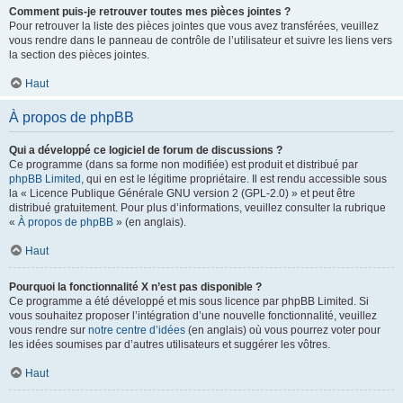
Comment puis-je retrouver toutes mes pièces jointes ?
Pour retrouver la liste des pièces jointes que vous avez transférées, veuillez
vous rendre dans le panneau de contrôle de l’utilisateur et suivre les liens vers
la section des pièces jointes.
Haut
À propos de phpBB
Qui a développé ce logiciel de forum de discussions ?
Ce programme (dans sa forme non modifiée) est produit et distribué par
phpBB Limited
, qui en est le légitime propriétaire. Il est rendu accessible sous
la « Licence Publique Générale GNU version 2 (GPL-2.0) » et peut être
distribué gratuitement. Pour plus d’informations, veuillez consulter la rubrique
«
À propos de phpBB
» (en anglais).
Haut
Pourquoi la fonctionnalité X n’est pas disponible ?
Ce programme a été développé et mis sous licence par phpBB Limited. Si
vous souhaitez proposer l’intégration d’une nouvelle fonctionnalité, veuillez
vous rendre sur
notre centre d’idées
(en anglais) où vous pourrez voter pour
les idées soumises par d’autres utilisateurs et suggérer les vôtres.
Haut