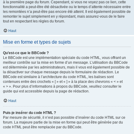
à la première page du forum. Cependant, si vous ne voyez pas ce lien, cette
fonctionnalité a peut-être été désactivée ou le temps d’attente nécessaire entre
les remontées n’a peut-être pas encore été atteint. Il est également possible de
remonter le sujet simplement en y répondant, mais assurez-vous de le faire
tout en respectant les règles du forum.
Haut
Mise en forme et types de sujets
Qu’est-ce que le BBCode ?
Le BBCode est une implémentation spéciale du code HTML, vous offrant un
meilleur contrôle sur la mise en forme d’un message. L’utilisation du BBCode
est déterminée par les administrateurs, mais il vous est également possible de
la désactiver sur chaque message depuis le formulaire de rédaction. Le
BBCode est similaire à l’architecture du code HTML, les balises sont
contenues entre des crochets « [ » et « ] » à la place des chevrons « < » et
« > ». Pour plus d’informations à propos du BBCode, veuillez consulter le
guide qui est accessible depuis la page de rédaction.
Haut
Puis-je insérer du code HTML ?
Par mesure de sécurité, il n’est pas possible d’insérer du code HTML sur ce
forum. La majeure partie de la mise en forme qui peut être générée par du
code HTML peut être remplacée par du BBCode.