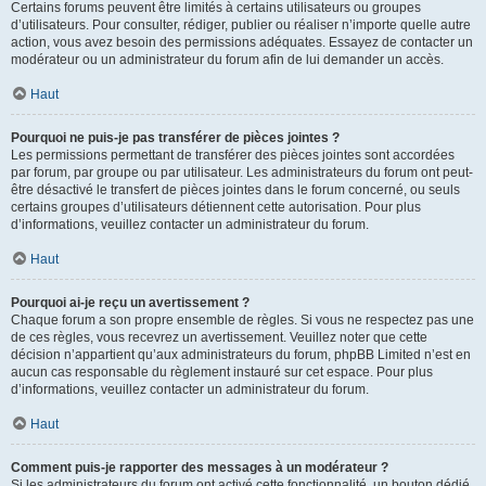
Certains forums peuvent être limités à certains utilisateurs ou groupes
d’utilisateurs. Pour consulter, rédiger, publier ou réaliser n’importe quelle autre
action, vous avez besoin des permissions adéquates. Essayez de contacter un
modérateur ou un administrateur du forum afin de lui demander un accès.
Haut
Pourquoi ne puis-je pas transférer de pièces jointes ?
Les permissions permettant de transférer des pièces jointes sont accordées
par forum, par groupe ou par utilisateur. Les administrateurs du forum ont peut-
être désactivé le transfert de pièces jointes dans le forum concerné, ou seuls
certains groupes d’utilisateurs détiennent cette autorisation. Pour plus
d’informations, veuillez contacter un administrateur du forum.
Haut
Pourquoi ai-je reçu un avertissement ?
Chaque forum a son propre ensemble de règles. Si vous ne respectez pas une
de ces règles, vous recevrez un avertissement. Veuillez noter que cette
décision n’appartient qu’aux administrateurs du forum, phpBB Limited n’est en
aucun cas responsable du règlement instauré sur cet espace. Pour plus
d’informations, veuillez contacter un administrateur du forum.
Haut
Comment puis-je rapporter des messages à un modérateur ?
Si les administrateurs du forum ont activé cette fonctionnalité, un bouton dédié