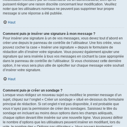
puissent rédiger une raison discrète concernant leur modification. Veuillez
noter que les utilisateurs normaux ne peuvent pas supprimer leur propre
message si une réponse a été publiée.
Haut
Comment puis-je insérer une signature à mon message ?
Pour insérer une signature à un de vos messages, vous devez tout d’abord en
créer une depuis le panneau de contrôle de l’utilisateur. Une fois créée, vous
pouvez cocher la case « Insérer une signature » depuis le formulaire de
rédaction afin d’insérer votre signature. Vous pouvez également ajouter une
signature qui sera insérée à tous vos messages en cochant la case appropriée
dans le panneau de contrôle de l’utilisateur. Si vous choisissez cette dernière
option, il ne vous sera plus utile de spécifier sur chaque message votre souhait
d’insérer votre signature.
Haut
Comment puis-je créer un sondage ?
Lorsque vous rédigez un nouveau sujet ou modifiez le premier message d’un
sujet, cliquez sur l’onglet « Créer un sondage » situé en-dessous du formulaire
principal de rédaction. Si cet onglet n’est pas disponible, il est probable que
vous n’ayez pas la permission de créer des sondages. Saisissez le titre du
sondage en incluant au moins deux options dans les champs adéquats,
chaque option devant être insérée sur une nouvelle ligne. Vous pouvez définir
le nombre d’options que les utilisateurs peuvent insérer en modifiant, lors du
vote, le nombre des « Options par utilisateur ». Vous pouvez également