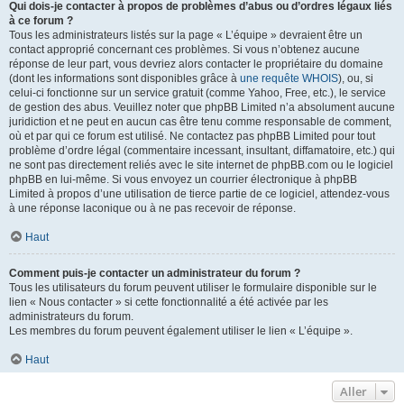
Qui dois-je contacter à propos de problèmes d’abus ou d’ordres légaux liés
à ce forum ?
Tous les administrateurs listés sur la page « L’équipe » devraient être un
contact approprié concernant ces problèmes. Si vous n’obtenez aucune
réponse de leur part, vous devriez alors contacter le propriétaire du domaine
(dont les informations sont disponibles grâce à
une requête WHOIS
), ou, si
celui-ci fonctionne sur un service gratuit (comme Yahoo, Free, etc.), le service
de gestion des abus. Veuillez noter que phpBB Limited n’a absolument aucune
juridiction et ne peut en aucun cas être tenu comme responsable de comment,
où et par qui ce forum est utilisé. Ne contactez pas phpBB Limited pour tout
problème d’ordre légal (commentaire incessant, insultant, diffamatoire, etc.) qui
ne sont pas directement reliés avec le site internet de phpBB.com ou le logiciel
phpBB en lui-même. Si vous envoyez un courrier électronique à phpBB
Limited à propos d’une utilisation de tierce partie de ce logiciel, attendez-vous
à une réponse laconique ou à ne pas recevoir de réponse.
Haut
Comment puis-je contacter un administrateur du forum ?
Tous les utilisateurs du forum peuvent utiliser le formulaire disponible sur le
lien « Nous contacter » si cette fonctionnalité a été activée par les
administrateurs du forum.
Les membres du forum peuvent également utiliser le lien « L’équipe ».
Haut
Aller