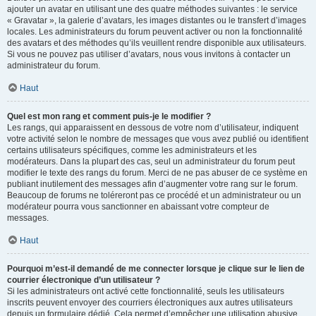
ajouter un avatar en utilisant une des quatre méthodes suivantes : le service
« Gravatar », la galerie d’avatars, les images distantes ou le transfert d’images
locales. Les administrateurs du forum peuvent activer ou non la fonctionnalité
des avatars et des méthodes qu’ils veuillent rendre disponible aux utilisateurs.
Si vous ne pouvez pas utiliser d’avatars, nous vous invitons à contacter un
administrateur du forum.
Haut
Quel est mon rang et comment puis-je le modifier ?
Les rangs, qui apparaissent en dessous de votre nom d’utilisateur, indiquent
votre activité selon le nombre de messages que vous avez publié ou identifient
certains utilisateurs spécifiques, comme les administrateurs et les
modérateurs. Dans la plupart des cas, seul un administrateur du forum peut
modifier le texte des rangs du forum. Merci de ne pas abuser de ce système en
publiant inutilement des messages afin d’augmenter votre rang sur le forum.
Beaucoup de forums ne toléreront pas ce procédé et un administrateur ou un
modérateur pourra vous sanctionner en abaissant votre compteur de
messages.
Haut
Pourquoi m’est-il demandé de me connecter lorsque je clique sur le lien de
courrier électronique d’un utilisateur ?
Si les administrateurs ont activé cette fonctionnalité, seuls les utilisateurs
inscrits peuvent envoyer des courriers électroniques aux autres utilisateurs
depuis un formulaire dédié. Cela permet d’empêcher une utilisation abusive