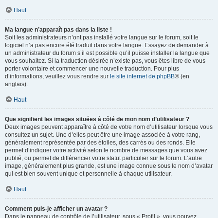
Haut
Ma langue n’apparaît pas dans la liste !
Soit les administrateurs n’ont pas installé votre langue sur le forum, soit le
logiciel n’a pas encore été traduit dans votre langue. Essayez de demander à
un administrateur du forum s’il est possible qu’il puisse installer la langue que
vous souhaitez. Si la traduction désirée n’existe pas, vous êtes libre de vous
porter volontaire et commencer une nouvelle traduction. Pour plus
d’informations, veuillez vous rendre sur
le site internet de phpBB
® (en
anglais).
Haut
Que signifient les images situées à côté de mon nom d’utilisateur ?
Deux images peuvent apparaître à côté de votre nom d’utilisateur lorsque vous
consultez un sujet. Une d’elles peut être une image associée à votre rang,
généralement représentée par des étoiles, des carrés ou des ronds. Elle
permet d’indiquer votre activité selon le nombre de messages que vous avez
publié, ou permet de différencier votre statut particulier sur le forum. L’autre
image, généralement plus grande, est une image connue sous le nom d’avatar
qui est bien souvent unique et personnelle à chaque utilisateur.
Haut
Comment puis-je afficher un avatar ?
Dans le panneau de contrôle de l’utilisateur, sous « Profil », vous pouvez