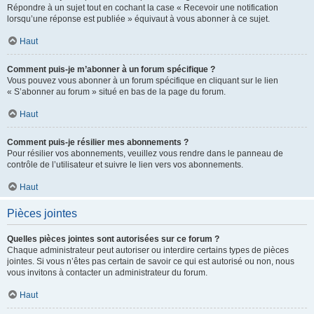
Répondre à un sujet tout en cochant la case « Recevoir une notification
lorsqu’une réponse est publiée » équivaut à vous abonner à ce sujet.
Haut
Comment puis-je m’abonner à un forum spécifique ?
Vous pouvez vous abonner à un forum spécifique en cliquant sur le lien
« S’abonner au forum » situé en bas de la page du forum.
Haut
Comment puis-je résilier mes abonnements ?
Pour résilier vos abonnements, veuillez vous rendre dans le panneau de
contrôle de l’utilisateur et suivre le lien vers vos abonnements.
Haut
Pièces jointes
Quelles pièces jointes sont autorisées sur ce forum ?
Chaque administrateur peut autoriser ou interdire certains types de pièces
jointes. Si vous n’êtes pas certain de savoir ce qui est autorisé ou non, nous
vous invitons à contacter un administrateur du forum.
Haut