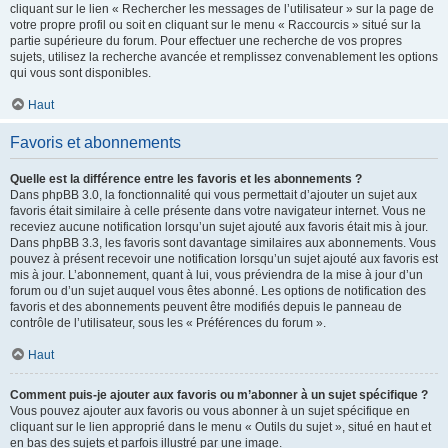
cliquant sur le lien « Rechercher les messages de l’utilisateur » sur la page de
votre propre profil ou soit en cliquant sur le menu « Raccourcis » situé sur la
partie supérieure du forum. Pour effectuer une recherche de vos propres
sujets, utilisez la recherche avancée et remplissez convenablement les options
qui vous sont disponibles.
Haut
Favoris et abonnements
Quelle est la différence entre les favoris et les abonnements ?
Dans phpBB 3.0, la fonctionnalité qui vous permettait d’ajouter un sujet aux
favoris était similaire à celle présente dans votre navigateur internet. Vous ne
receviez aucune notification lorsqu’un sujet ajouté aux favoris était mis à jour.
Dans phpBB 3.3, les favoris sont davantage similaires aux abonnements. Vous
pouvez à présent recevoir une notification lorsqu’un sujet ajouté aux favoris est
mis à jour. L’abonnement, quant à lui, vous préviendra de la mise à jour d’un
forum ou d’un sujet auquel vous êtes abonné. Les options de notification des
favoris et des abonnements peuvent être modifiés depuis le panneau de
contrôle de l’utilisateur, sous les « Préférences du forum ».
Haut
Comment puis-je ajouter aux favoris ou m’abonner à un sujet spécifique ?
Vous pouvez ajouter aux favoris ou vous abonner à un sujet spécifique en
cliquant sur le lien approprié dans le menu « Outils du sujet », situé en haut et
en bas des sujets et parfois illustré par une image.