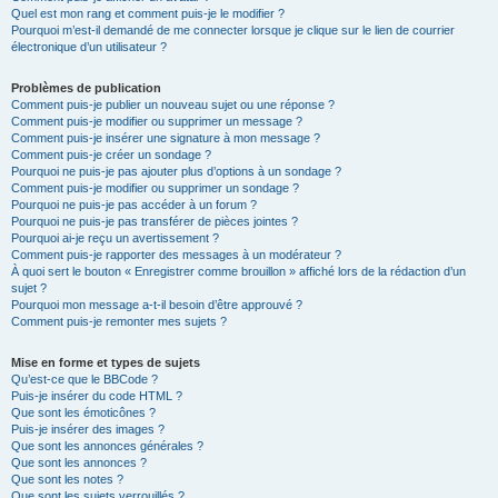
Quel est mon rang et comment puis-je le modifier ?
Pourquoi m’est-il demandé de me connecter lorsque je clique sur le lien de courrier
électronique d’un utilisateur ?
Problèmes de publication
Comment puis-je publier un nouveau sujet ou une réponse ?
Comment puis-je modifier ou supprimer un message ?
Comment puis-je insérer une signature à mon message ?
Comment puis-je créer un sondage ?
Pourquoi ne puis-je pas ajouter plus d’options à un sondage ?
Comment puis-je modifier ou supprimer un sondage ?
Pourquoi ne puis-je pas accéder à un forum ?
Pourquoi ne puis-je pas transférer de pièces jointes ?
Pourquoi ai-je reçu un avertissement ?
Comment puis-je rapporter des messages à un modérateur ?
À quoi sert le bouton « Enregistrer comme brouillon » affiché lors de la rédaction d’un
sujet ?
Pourquoi mon message a-t-il besoin d’être approuvé ?
Comment puis-je remonter mes sujets ?
Mise en forme et types de sujets
Qu’est-ce que le BBCode ?
Puis-je insérer du code HTML ?
Que sont les émoticônes ?
Puis-je insérer des images ?
Que sont les annonces générales ?
Que sont les annonces ?
Que sont les notes ?
Que sont les sujets verrouillés ?