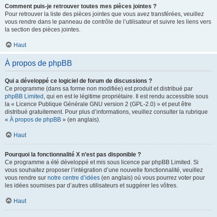
Comment puis-je retrouver toutes mes pièces jointes ?
Pour retrouver la liste des pièces jointes que vous avez transférées, veuillez
vous rendre dans le panneau de contrôle de l’utilisateur et suivre les liens vers
la section des pièces jointes.
Haut
À propos de phpBB
Qui a développé ce logiciel de forum de discussions ?
Ce programme (dans sa forme non modifiée) est produit et distribué par
phpBB Limited
, qui en est le légitime propriétaire. Il est rendu accessible sous
la « Licence Publique Générale GNU version 2 (GPL-2.0) » et peut être
distribué gratuitement. Pour plus d’informations, veuillez consulter la rubrique
«
À propos de phpBB
» (en anglais).
Haut
Pourquoi la fonctionnalité X n’est pas disponible ?
Ce programme a été développé et mis sous licence par phpBB Limited. Si
vous souhaitez proposer l’intégration d’une nouvelle fonctionnalité, veuillez
vous rendre sur
notre centre d’idées
(en anglais) où vous pourrez voter pour
les idées soumises par d’autres utilisateurs et suggérer les vôtres.
Haut