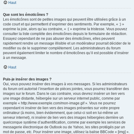
Haut
Que sont les émoticônes ?
Les émoticônes sont de petites images qui peuvent être utilisées grâce à un
code court et qui permettent d’exprimer des sentiments. Par exemple, « :) »
exprime la joie, alors qu’au contraire, « :( » exprime la tristesse. Vous pouvez
consulter la liste complète des émoticônes depuis le formulaire de rédaction.
Essayez cependant de ne pas abuser des émoticônes, elles peuvent
rapidement rendre un message illisible et un modérateur pourrait décider de le
modifier ou de le supprimer complètement. Les administrateurs du forum
peuvent également limiter le nombre d’émoticônes qu’il est possible d’insérer
à un message.
Haut
Puis-je insérer des images ?
Oui, vous pouvez insérer des images à vos messages. Si les administrateurs
du forum ont autorisé l’insertion de pièces jointes, vous pourrez transférer des
images sur le forum. Dans le cas contraire, vous devrez insérer un lien vers
une image distante, hébergée sur un serveur internet public, comme par
exemple « http://www.exemple.com/mon-image.gif ». Vous ne pourrez
cependant ni insérer de lien vers des images présentes sur votre propre
ordinateur (à moins, bien évidemment, que celui-ci soit en lui-même un
serveur internet), ni insérer de lien vers des images hébergées derrière un
quelconque système d’authentification, comme par exemple les services de
messagerie électronique de Outlook ou de Yahoo, les sites protégés par un
mot de passe, etc. Pour insérer une image, utilisez la balise BBCode « [img] ».