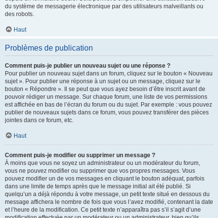
du système de messagerie électronique par des utilisateurs malveillants ou
des robots.
Haut
Problèmes de publication
Comment puis-je publier un nouveau sujet ou une réponse ?
Pour publier un nouveau sujet dans un forum, cliquez sur le bouton « Nouveau
sujet ». Pour publier une réponse à un sujet ou un message, cliquez sur le
bouton « Répondre ». Il se peut que vous ayez besoin d’être inscrit avant de
pouvoir rédiger un message. Sur chaque forum, une liste de vos permissions
est affichée en bas de l’écran du forum ou du sujet. Par exemple : vous pouvez
publier de nouveaux sujets dans ce forum, vous pouvez transférer des pièces
jointes dans ce forum, etc.
Haut
Comment puis-je modifier ou supprimer un message ?
À moins que vous ne soyez un administrateur ou un modérateur du forum,
vous ne pouvez modifier ou supprimer que vos propres messages. Vous
pouvez modifier un de vos messages en cliquant le bouton adéquat, parfois
dans une limite de temps après que le message initial ait été publié. Si
quelqu’un a déjà répondu à votre message, un petit texte situé en dessous du
message affichera le nombre de fois que vous l’avez modifié, contenant la date
et l’heure de la modification. Ce petit texte n’apparaîtra pas s’il s’agit d’une
modification effectuée par un modérateur ou un administrateur, bien qu’ils