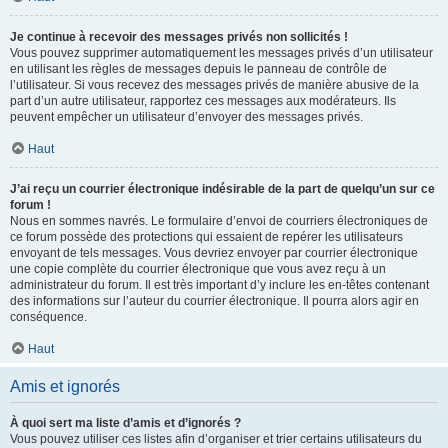
Je continue à recevoir des messages privés non sollicités !
Vous pouvez supprimer automatiquement les messages privés d’un utilisateur
en utilisant les règles de messages depuis le panneau de contrôle de
l’utilisateur. Si vous recevez des messages privés de manière abusive de la
part d’un autre utilisateur, rapportez ces messages aux modérateurs. Ils
peuvent empêcher un utilisateur d’envoyer des messages privés.
Haut
J’ai reçu un courrier électronique indésirable de la part de quelqu’un sur ce
forum !
Nous en sommes navrés. Le formulaire d’envoi de courriers électroniques de
ce forum possède des protections qui essaient de repérer les utilisateurs
envoyant de tels messages. Vous devriez envoyer par courrier électronique
une copie complète du courrier électronique que vous avez reçu à un
administrateur du forum. Il est très important d’y inclure les en-têtes contenant
des informations sur l’auteur du courrier électronique. Il pourra alors agir en
conséquence.
Haut
Amis et ignorés
À quoi sert ma liste d’amis et d’ignorés ?
Vous pouvez utiliser ces listes afin d’organiser et trier certains utilisateurs du