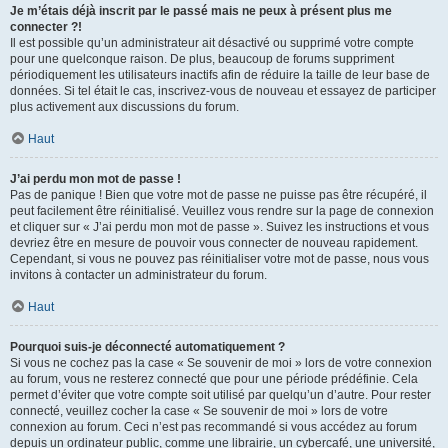
Je m’étais déjà inscrit par le passé mais ne peux à présent plus me
connecter ?!
Il est possible qu’un administrateur ait désactivé ou supprimé votre compte
pour une quelconque raison. De plus, beaucoup de forums suppriment
périodiquement les utilisateurs inactifs afin de réduire la taille de leur base de
données. Si tel était le cas, inscrivez-vous de nouveau et essayez de participer
plus activement aux discussions du forum.
Haut
J’ai perdu mon mot de passe !
Pas de panique ! Bien que votre mot de passe ne puisse pas être récupéré, il
peut facilement être réinitialisé. Veuillez vous rendre sur la page de connexion
et cliquer sur « J’ai perdu mon mot de passe ». Suivez les instructions et vous
devriez être en mesure de pouvoir vous connecter de nouveau rapidement.
Cependant, si vous ne pouvez pas réinitialiser votre mot de passe, nous vous
invitons à contacter un administrateur du forum.
Haut
Pourquoi suis-je déconnecté automatiquement ?
Si vous ne cochez pas la case « Se souvenir de moi » lors de votre connexion
au forum, vous ne resterez connecté que pour une période prédéfinie. Cela
permet d’éviter que votre compte soit utilisé par quelqu’un d’autre. Pour rester
connecté, veuillez cocher la case « Se souvenir de moi » lors de votre
connexion au forum. Ceci n’est pas recommandé si vous accédez au forum
depuis un ordinateur public, comme une librairie, un cybercafé, une université,