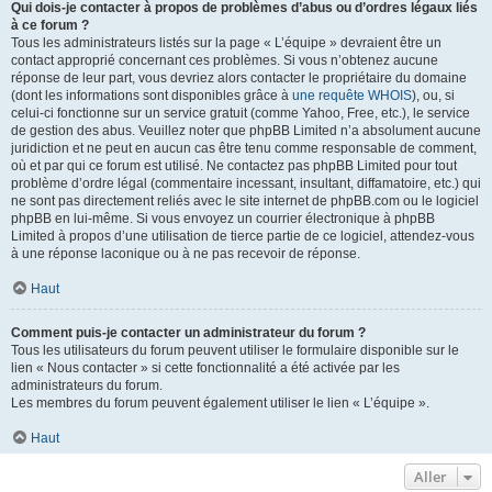
Qui dois-je contacter à propos de problèmes d’abus ou d’ordres légaux liés
à ce forum ?
Tous les administrateurs listés sur la page « L’équipe » devraient être un
contact approprié concernant ces problèmes. Si vous n’obtenez aucune
réponse de leur part, vous devriez alors contacter le propriétaire du domaine
(dont les informations sont disponibles grâce à
une requête WHOIS
), ou, si
celui-ci fonctionne sur un service gratuit (comme Yahoo, Free, etc.), le service
de gestion des abus. Veuillez noter que phpBB Limited n’a absolument aucune
juridiction et ne peut en aucun cas être tenu comme responsable de comment,
où et par qui ce forum est utilisé. Ne contactez pas phpBB Limited pour tout
problème d’ordre légal (commentaire incessant, insultant, diffamatoire, etc.) qui
ne sont pas directement reliés avec le site internet de phpBB.com ou le logiciel
phpBB en lui-même. Si vous envoyez un courrier électronique à phpBB
Limited à propos d’une utilisation de tierce partie de ce logiciel, attendez-vous
à une réponse laconique ou à ne pas recevoir de réponse.
Haut
Comment puis-je contacter un administrateur du forum ?
Tous les utilisateurs du forum peuvent utiliser le formulaire disponible sur le
lien « Nous contacter » si cette fonctionnalité a été activée par les
administrateurs du forum.
Les membres du forum peuvent également utiliser le lien « L’équipe ».
Haut
Aller