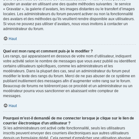
ajouter un avatar en utilisant une des quatre méthodes suivantes : le service
« Gravatar », la galerie d’avatars, les images distantes ou le transfert d’images
locales. Les administrateurs du forum peuvent activer ou non la fonctionnalité
des avatars et des méthodes qu’ils veuillent rendre disponible aux utilisateurs.
Si vous ne pouvez pas utiliser d’avatars, nous vous invitons à contacter un
administrateur du forum.
Haut
Quel est mon rang et comment puis-je le modifier ?
Les rangs, qui apparaissent en dessous de votre nom d’utilisateur, indiquent
votre activité selon le nombre de messages que vous avez publié ou identifient
certains utilisateurs spécifiques, comme les administrateurs et les
modérateurs. Dans la plupart des cas, seul un administrateur du forum peut
modifier le texte des rangs du forum. Merci de ne pas abuser de ce système en
publiant inutilement des messages afin d’augmenter votre rang sur le forum.
Beaucoup de forums ne toléreront pas ce procédé et un administrateur ou un
modérateur pourra vous sanctionner en abaissant votre compteur de
messages.
Haut
Pourquoi m’est-il demandé de me connecter lorsque je clique sur le lien de
courrier électronique d’un utilisateur ?
Si les administrateurs ont activé cette fonctionnalité, seuls les utilisateurs
inscrits peuvent envoyer des courriers électroniques aux autres utilisateurs
depuis un formulaire dédié. Cela permet d’empêcher une utilisation abusive