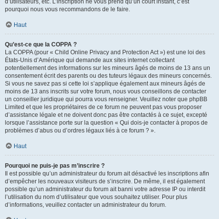
d’utilisateurs, etc. L’inscription ne vous prend qu’un court instant, c’est
pourquoi nous vous recommandons de le faire.
Haut
Qu’est-ce que la COPPA ?
La COPPA (pour « Child Online Privacy and Protection Act ») est une loi des
États-Unis d’Amérique qui demande aux sites internet collectant
potentiellement des informations sur les mineurs âgés de moins de 13 ans un
consentement écrit des parents ou des tuteurs légaux des mineurs concernés.
Si vous ne savez pas si cette loi s’applique également aux mineurs âgés de
moins de 13 ans inscrits sur votre forum, nous vous conseillons de contacter
un conseiller juridique qui pourra vous renseigner. Veuillez noter que phpBB
Limited et que les propriétaires de ce forum ne peuvent pas vous proposer
d’assistance légale et ne doivent donc pas être contactés à ce sujet, excepté
lorsque l’assistance porte sur la question « Qui dois-je contacter à propos de
problèmes d’abus ou d’ordres légaux liés à ce forum ? ».
Haut
Pourquoi ne puis-je pas m’inscrire ?
Il est possible qu’un administrateur du forum ait désactivé les inscriptions afin
d’empêcher les nouveaux visiteurs de s’inscrire. De même, il est également
possible qu’un administrateur du forum ait banni votre adresse IP ou interdit
l’utilisation du nom d’utilisateur que vous souhaitez utiliser. Pour plus
d’informations, veuillez contacter un administrateur du forum.