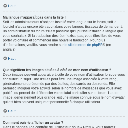
Haut
Ma langue n’apparaît pas dans la liste !
Soit les administrateurs n’ont pas installé votre langue sur le forum, soit le
logiciel n’a pas encore été traduit dans votre langue. Essayez de demander à
un administrateur du forum s’il est possible qu’il puisse installer la langue que
vous souhaitez. Si la traduction désirée n’existe pas, vous êtes libre de vous
porter volontaire et commencer une nouvelle traduction. Pour plus
d’informations, veuillez vous rendre sur
le site internet de phpBB
® (en
anglais).
Haut
Que signifient les images situées à côté de mon nom d’utilisateur ?
Deux images peuvent apparaître à côté de votre nom d’utilisateur lorsque vous
consultez un sujet. Une d’elles peut être une image associée à votre rang,
généralement représentée par des étoiles, des carrés ou des ronds. Elle
permet d’indiquer votre activité selon le nombre de messages que vous avez
publié, ou permet de différencier votre statut particulier sur le forum. L’autre
image, généralement plus grande, est une image connue sous le nom d’avatar
qui est bien souvent unique et personnelle à chaque utilisateur.
Haut
Comment puis-je afficher un avatar ?
Dans le panneau de contrôle de l’utilisateur, sous « Profil », vous pouvez