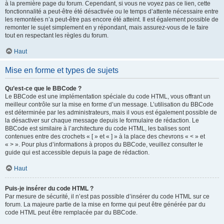
à la première page du forum. Cependant, si vous ne voyez pas ce lien, cette
fonctionnalité a peut-être été désactivée ou le temps d’attente nécessaire entre
les remontées n’a peut-être pas encore été atteint. Il est également possible de
remonter le sujet simplement en y répondant, mais assurez-vous de le faire
tout en respectant les règles du forum.
Haut
Mise en forme et types de sujets
Qu’est-ce que le BBCode ?
Le BBCode est une implémentation spéciale du code HTML, vous offrant un
meilleur contrôle sur la mise en forme d’un message. L’utilisation du BBCode
est déterminée par les administrateurs, mais il vous est également possible de
la désactiver sur chaque message depuis le formulaire de rédaction. Le
BBCode est similaire à l’architecture du code HTML, les balises sont
contenues entre des crochets « [ » et « ] » à la place des chevrons « < » et
« > ». Pour plus d’informations à propos du BBCode, veuillez consulter le
guide qui est accessible depuis la page de rédaction.
Haut
Puis-je insérer du code HTML ?
Par mesure de sécurité, il n’est pas possible d’insérer du code HTML sur ce
forum. La majeure partie de la mise en forme qui peut être générée par du
code HTML peut être remplacée par du BBCode.