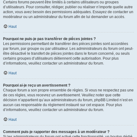
Certains forums peuvent être limités à certains utilisateurs ou groupes
d’utilisateurs. Pour consulter, rédiger, publier ou réaliser n’importe quelle autre
action, vous avez besoin des permissions adéquates. Essayez de contacter un
modérateur ou un administrateur du forum afin de lui demander un accès.
Haut
Pourquoi ne puis-je pas transférer de pièces jointes ?
Les permissions permettant de transférer des pièces jointes sont accordées
par forum, par groupe ou par utilisateur. Les administrateurs du forum ont peut-
être désactivé le transfert de pièces jointes dans le forum concerné, ou seuls
certains groupes d’utilisateurs détiennent cette autorisation. Pour plus
d’informations, veuillez contacter un administrateur du forum.
Haut
Pourquoi ai-je reçu un avertissement ?
Chaque forum a son propre ensemble de règles. Si vous ne respectez pas une
de ces règles, vous recevrez un avertissement. Veuillez noter que cette
décision n’appartient qu’aux administrateurs du forum, phpBB Limited n’est en
aucun cas responsable du règlement instauré sur cet espace. Pour plus
d’informations, veuillez contacter un administrateur du forum.
Haut
Comment puis-je rapporter des messages à un modérateur ?
Si les administrateurs du forum ont activé cette fonctionnalité, un bouton dédié