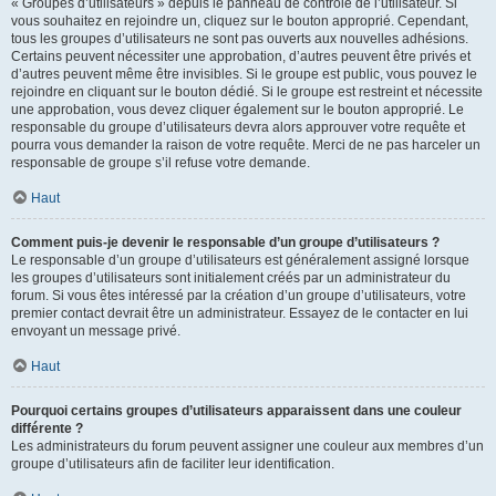
« Groupes d’utilisateurs » depuis le panneau de contrôle de l’utilisateur. Si
vous souhaitez en rejoindre un, cliquez sur le bouton approprié. Cependant,
tous les groupes d’utilisateurs ne sont pas ouverts aux nouvelles adhésions.
Certains peuvent nécessiter une approbation, d’autres peuvent être privés et
d’autres peuvent même être invisibles. Si le groupe est public, vous pouvez le
rejoindre en cliquant sur le bouton dédié. Si le groupe est restreint et nécessite
une approbation, vous devez cliquer également sur le bouton approprié. Le
responsable du groupe d’utilisateurs devra alors approuver votre requête et
pourra vous demander la raison de votre requête. Merci de ne pas harceler un
responsable de groupe s’il refuse votre demande.
Haut
Comment puis-je devenir le responsable d’un groupe d’utilisateurs ?
Le responsable d’un groupe d’utilisateurs est généralement assigné lorsque
les groupes d’utilisateurs sont initialement créés par un administrateur du
forum. Si vous êtes intéressé par la création d’un groupe d’utilisateurs, votre
premier contact devrait être un administrateur. Essayez de le contacter en lui
envoyant un message privé.
Haut
Pourquoi certains groupes d’utilisateurs apparaissent dans une couleur
différente ?
Les administrateurs du forum peuvent assigner une couleur aux membres d’un
groupe d’utilisateurs afin de faciliter leur identification.