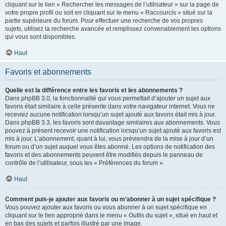
cliquant sur le lien « Rechercher les messages de l’utilisateur » sur la page de
votre propre profil ou soit en cliquant sur le menu « Raccourcis » situé sur la
partie supérieure du forum. Pour effectuer une recherche de vos propres
sujets, utilisez la recherche avancée et remplissez convenablement les options
qui vous sont disponibles.
Haut
Favoris et abonnements
Quelle est la différence entre les favoris et les abonnements ?
Dans phpBB 3.0, la fonctionnalité qui vous permettait d’ajouter un sujet aux
favoris était similaire à celle présente dans votre navigateur internet. Vous ne
receviez aucune notification lorsqu’un sujet ajouté aux favoris était mis à jour.
Dans phpBB 3.3, les favoris sont davantage similaires aux abonnements. Vous
pouvez à présent recevoir une notification lorsqu’un sujet ajouté aux favoris est
mis à jour. L’abonnement, quant à lui, vous préviendra de la mise à jour d’un
forum ou d’un sujet auquel vous êtes abonné. Les options de notification des
favoris et des abonnements peuvent être modifiés depuis le panneau de
contrôle de l’utilisateur, sous les « Préférences du forum ».
Haut
Comment puis-je ajouter aux favoris ou m’abonner à un sujet spécifique ?
Vous pouvez ajouter aux favoris ou vous abonner à un sujet spécifique en
cliquant sur le lien approprié dans le menu « Outils du sujet », situé en haut et
en bas des sujets et parfois illustré par une image.