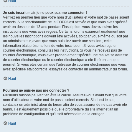
Haut
Je suis inscrit mais je ne peux pas me connecter !
Vérifiez en premier lieu que votre nom d’utilisateur et votre mot de passe soient
corrects. Si la fonctionnalité de la COPPA est activée et que vous avez spécifié
avoir en dessous de 13 ans pendant l’inscription, vous devrez suivre les
instructions que vous avez reçues. Certains forums exigeront également que
les nouvelles inscriptions doivent être activées, soit par vous-même ou soit par
un administrateur, avant que vous puissiez ouvrir une session ; cette
information était présente lors de votre inscription. Si vous aviez reçu un
courrier électronique, consultez les instructions. Si vous ne recevez pas de
courrier électronique, vous avez probablement spécifié une mauvaise adresse
de courrier électronique ou le courrier électronique a été filtré en tant que
pourriel. Si vous êtes certain que l’adresse de courrier électronique que vous
avez spécifiée était correcte, essayez de contacter un administrateur du forum.
Haut
Pourquoi ne puis-je pas me connecter ?
Plusieurs raisons peuvent en être la cause. Assurez-vous avant tout que votre
nom d’utilisateur et votre mot de passe soient corrects. Si tel est le cas,
contactez un administrateur du forum afin de vous assurer de ne pas avoir été
banni. Il est également possible que le propriétaire du site internet ait un
problème de configuration et qu’il soit nécessaire de la corriger.
Haut