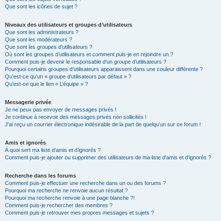
Que sont les icônes de sujet ?
Niveaux des utilisateurs et groupes d’utilisateurs
Que sont les administrateurs ?
Que sont les modérateurs ?
Que sont les groupes d’utilisateurs ?
Où sont les groupes d’utilisateurs et comment puis-je en rejoindre un ?
Comment puis-je devenir le responsable d’un groupe d’utilisateurs ?
Pourquoi certains groupes d’utilisateurs apparaissent dans une couleur différente ?
Qu’est-ce qu’un « groupe d’utilisateurs par défaut » ?
Qu’est-ce que le lien « L’équipe » ?
Messagerie privée
Je ne peux pas envoyer de messages privés !
Je continue à recevoir des messages privés non sollicités !
J’ai reçu un courrier électronique indésirable de la part de quelqu’un sur ce forum !
Amis et ignorés
À quoi sert ma liste d’amis et d’ignorés ?
Comment puis-je ajouter ou supprimer des utilisateurs de ma liste d’amis et d’ignorés ?
Recherche dans les forums
Comment puis-je effectuer une recherche dans un ou des forums ?
Pourquoi ma recherche ne renvoie aucun résultat ?
Pourquoi ma recherche renvoie à une page blanche ?!
Comment puis-je rechercher des membres ?
Comment puis-je retrouver mes propres messages et sujets ?