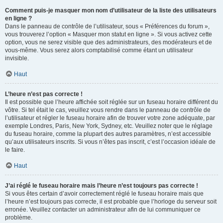
Comment puis-je masquer mon nom d’utilisateur de la liste des utilisateurs
en ligne ?
Dans le panneau de contrôle de l’utilisateur, sous « Préférences du forum »,
vous trouverez l’option « Masquer mon statut en ligne ». Si vous activez cette
option, vous ne serez visible que des administrateurs, des modérateurs et de
vous-même. Vous serez alors comptabilisé comme étant un utilisateur
invisible.
Haut
L’heure n’est pas correcte !
Il est possible que l’heure affichée soit réglée sur un fuseau horaire différent du
vôtre. Si tel était le cas, veuillez vous rendre dans le panneau de contrôle de
l’utilisateur et régler le fuseau horaire afin de trouver votre zone adéquate, par
exemple Londres, Paris, New York, Sydney, etc. Veuillez noter que le réglage
du fuseau horaire, comme la plupart des autres paramètres, n’est accessible
qu’aux utilisateurs inscrits. Si vous n’êtes pas inscrit, c’est l’occasion idéale de
le faire.
Haut
J’ai réglé le fuseau horaire mais l’heure n’est toujours pas correcte !
Si vous êtes certain d’avoir correctement réglé le fuseau horaire mais que
l’heure n’est toujours pas correcte, il est probable que l’horloge du serveur soit
erronée. Veuillez contacter un administrateur afin de lui communiquer ce
problème.