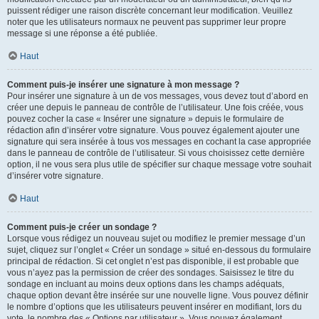
puissent rédiger une raison discrète concernant leur modification. Veuillez
noter que les utilisateurs normaux ne peuvent pas supprimer leur propre
message si une réponse a été publiée.
Haut
Comment puis-je insérer une signature à mon message ?
Pour insérer une signature à un de vos messages, vous devez tout d’abord en
créer une depuis le panneau de contrôle de l’utilisateur. Une fois créée, vous
pouvez cocher la case « Insérer une signature » depuis le formulaire de
rédaction afin d’insérer votre signature. Vous pouvez également ajouter une
signature qui sera insérée à tous vos messages en cochant la case appropriée
dans le panneau de contrôle de l’utilisateur. Si vous choisissez cette dernière
option, il ne vous sera plus utile de spécifier sur chaque message votre souhait
d’insérer votre signature.
Haut
Comment puis-je créer un sondage ?
Lorsque vous rédigez un nouveau sujet ou modifiez le premier message d’un
sujet, cliquez sur l’onglet « Créer un sondage » situé en-dessous du formulaire
principal de rédaction. Si cet onglet n’est pas disponible, il est probable que
vous n’ayez pas la permission de créer des sondages. Saisissez le titre du
sondage en incluant au moins deux options dans les champs adéquats,
chaque option devant être insérée sur une nouvelle ligne. Vous pouvez définir
le nombre d’options que les utilisateurs peuvent insérer en modifiant, lors du
vote, le nombre des « Options par utilisateur ». Vous pouvez également