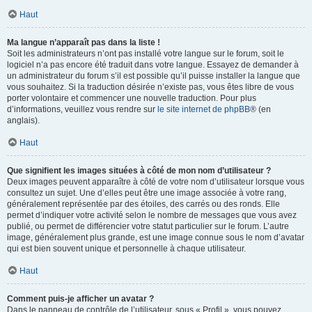
Haut
Ma langue n’apparaît pas dans la liste !
Soit les administrateurs n’ont pas installé votre langue sur le forum, soit le
logiciel n’a pas encore été traduit dans votre langue. Essayez de demander à
un administrateur du forum s’il est possible qu’il puisse installer la langue que
vous souhaitez. Si la traduction désirée n’existe pas, vous êtes libre de vous
porter volontaire et commencer une nouvelle traduction. Pour plus
d’informations, veuillez vous rendre sur
le site internet de phpBB
® (en
anglais).
Haut
Que signifient les images situées à côté de mon nom d’utilisateur ?
Deux images peuvent apparaître à côté de votre nom d’utilisateur lorsque vous
consultez un sujet. Une d’elles peut être une image associée à votre rang,
généralement représentée par des étoiles, des carrés ou des ronds. Elle
permet d’indiquer votre activité selon le nombre de messages que vous avez
publié, ou permet de différencier votre statut particulier sur le forum. L’autre
image, généralement plus grande, est une image connue sous le nom d’avatar
qui est bien souvent unique et personnelle à chaque utilisateur.
Haut
Comment puis-je afficher un avatar ?
Dans le panneau de contrôle de l’utilisateur, sous « Profil », vous pouvez