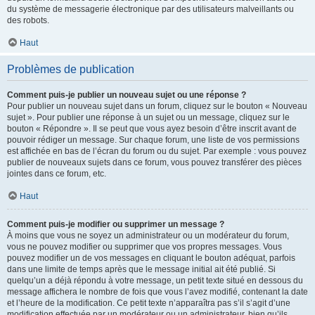
du système de messagerie électronique par des utilisateurs malveillants ou
des robots.
Haut
Problèmes de publication
Comment puis-je publier un nouveau sujet ou une réponse ?
Pour publier un nouveau sujet dans un forum, cliquez sur le bouton « Nouveau
sujet ». Pour publier une réponse à un sujet ou un message, cliquez sur le
bouton « Répondre ». Il se peut que vous ayez besoin d’être inscrit avant de
pouvoir rédiger un message. Sur chaque forum, une liste de vos permissions
est affichée en bas de l’écran du forum ou du sujet. Par exemple : vous pouvez
publier de nouveaux sujets dans ce forum, vous pouvez transférer des pièces
jointes dans ce forum, etc.
Haut
Comment puis-je modifier ou supprimer un message ?
À moins que vous ne soyez un administrateur ou un modérateur du forum,
vous ne pouvez modifier ou supprimer que vos propres messages. Vous
pouvez modifier un de vos messages en cliquant le bouton adéquat, parfois
dans une limite de temps après que le message initial ait été publié. Si
quelqu’un a déjà répondu à votre message, un petit texte situé en dessous du
message affichera le nombre de fois que vous l’avez modifié, contenant la date
et l’heure de la modification. Ce petit texte n’apparaîtra pas s’il s’agit d’une
modification effectuée par un modérateur ou un administrateur, bien qu’ils