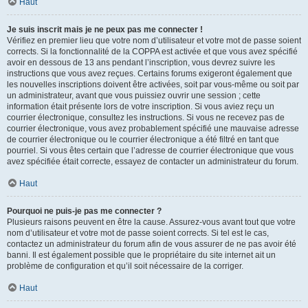
Haut
Je suis inscrit mais je ne peux pas me connecter !
Vérifiez en premier lieu que votre nom d’utilisateur et votre mot de passe soient
corrects. Si la fonctionnalité de la COPPA est activée et que vous avez spécifié
avoir en dessous de 13 ans pendant l’inscription, vous devrez suivre les
instructions que vous avez reçues. Certains forums exigeront également que
les nouvelles inscriptions doivent être activées, soit par vous-même ou soit par
un administrateur, avant que vous puissiez ouvrir une session ; cette
information était présente lors de votre inscription. Si vous aviez reçu un
courrier électronique, consultez les instructions. Si vous ne recevez pas de
courrier électronique, vous avez probablement spécifié une mauvaise adresse
de courrier électronique ou le courrier électronique a été filtré en tant que
pourriel. Si vous êtes certain que l’adresse de courrier électronique que vous
avez spécifiée était correcte, essayez de contacter un administrateur du forum.
Haut
Pourquoi ne puis-je pas me connecter ?
Plusieurs raisons peuvent en être la cause. Assurez-vous avant tout que votre
nom d’utilisateur et votre mot de passe soient corrects. Si tel est le cas,
contactez un administrateur du forum afin de vous assurer de ne pas avoir été
banni. Il est également possible que le propriétaire du site internet ait un
problème de configuration et qu’il soit nécessaire de la corriger.
Haut