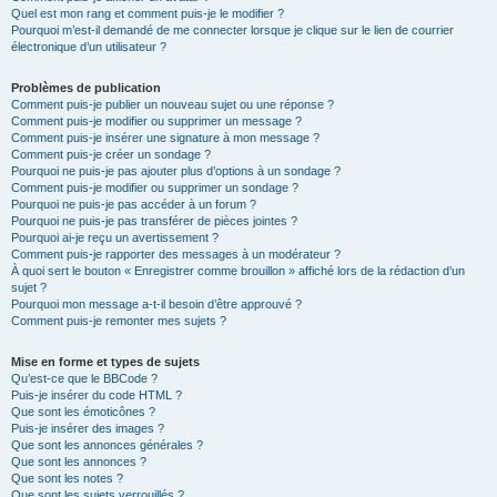
Quel est mon rang et comment puis-je le modifier ?
Pourquoi m’est-il demandé de me connecter lorsque je clique sur le lien de courrier
électronique d’un utilisateur ?
Problèmes de publication
Comment puis-je publier un nouveau sujet ou une réponse ?
Comment puis-je modifier ou supprimer un message ?
Comment puis-je insérer une signature à mon message ?
Comment puis-je créer un sondage ?
Pourquoi ne puis-je pas ajouter plus d’options à un sondage ?
Comment puis-je modifier ou supprimer un sondage ?
Pourquoi ne puis-je pas accéder à un forum ?
Pourquoi ne puis-je pas transférer de pièces jointes ?
Pourquoi ai-je reçu un avertissement ?
Comment puis-je rapporter des messages à un modérateur ?
À quoi sert le bouton « Enregistrer comme brouillon » affiché lors de la rédaction d’un
sujet ?
Pourquoi mon message a-t-il besoin d’être approuvé ?
Comment puis-je remonter mes sujets ?
Mise en forme et types de sujets
Qu’est-ce que le BBCode ?
Puis-je insérer du code HTML ?
Que sont les émoticônes ?
Puis-je insérer des images ?
Que sont les annonces générales ?
Que sont les annonces ?
Que sont les notes ?
Que sont les sujets verrouillés ?