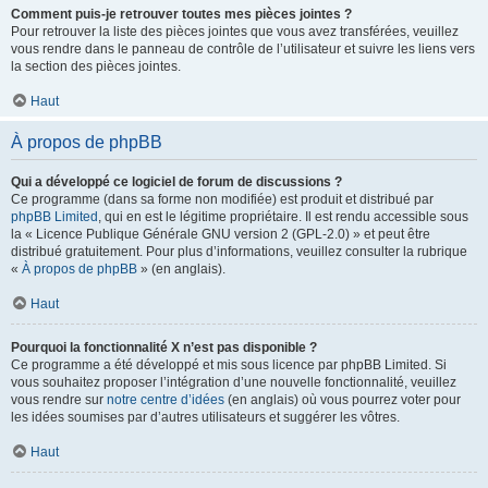
Comment puis-je retrouver toutes mes pièces jointes ?
Pour retrouver la liste des pièces jointes que vous avez transférées, veuillez
vous rendre dans le panneau de contrôle de l’utilisateur et suivre les liens vers
la section des pièces jointes.
Haut
À propos de phpBB
Qui a développé ce logiciel de forum de discussions ?
Ce programme (dans sa forme non modifiée) est produit et distribué par
phpBB Limited
, qui en est le légitime propriétaire. Il est rendu accessible sous
la « Licence Publique Générale GNU version 2 (GPL-2.0) » et peut être
distribué gratuitement. Pour plus d’informations, veuillez consulter la rubrique
«
À propos de phpBB
» (en anglais).
Haut
Pourquoi la fonctionnalité X n’est pas disponible ?
Ce programme a été développé et mis sous licence par phpBB Limited. Si
vous souhaitez proposer l’intégration d’une nouvelle fonctionnalité, veuillez
vous rendre sur
notre centre d’idées
(en anglais) où vous pourrez voter pour
les idées soumises par d’autres utilisateurs et suggérer les vôtres.
Haut