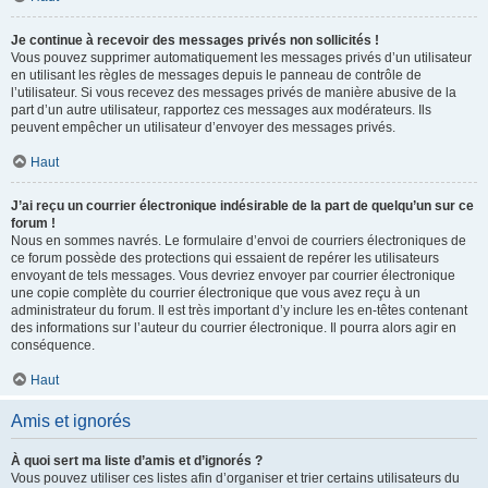
Je continue à recevoir des messages privés non sollicités !
Vous pouvez supprimer automatiquement les messages privés d’un utilisateur
en utilisant les règles de messages depuis le panneau de contrôle de
l’utilisateur. Si vous recevez des messages privés de manière abusive de la
part d’un autre utilisateur, rapportez ces messages aux modérateurs. Ils
peuvent empêcher un utilisateur d’envoyer des messages privés.
Haut
J’ai reçu un courrier électronique indésirable de la part de quelqu’un sur ce
forum !
Nous en sommes navrés. Le formulaire d’envoi de courriers électroniques de
ce forum possède des protections qui essaient de repérer les utilisateurs
envoyant de tels messages. Vous devriez envoyer par courrier électronique
une copie complète du courrier électronique que vous avez reçu à un
administrateur du forum. Il est très important d’y inclure les en-têtes contenant
des informations sur l’auteur du courrier électronique. Il pourra alors agir en
conséquence.
Haut
Amis et ignorés
À quoi sert ma liste d’amis et d’ignorés ?
Vous pouvez utiliser ces listes afin d’organiser et trier certains utilisateurs du