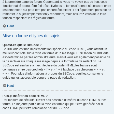
à la première page du forum. Cependant, si vous ne voyez pas ce lien, cette
fonctionnalité a peut-être été désactivée ou le temps d’attente nécessaire entre
les remontées n’a peut-être pas encore été atteint. Il est également possible de
remonter le sujet simplement en y répondant, mais assurez-vous de le faire
tout en respectant les règles du forum.
Haut
Mise en forme et types de sujets
Qu’est-ce que le BBCode ?
Le BBCode est une implémentation spéciale du code HTML, vous offrant un
meilleur contrôle sur la mise en forme d’un message. L’utilisation du BBCode
est déterminée par les administrateurs, mais il vous est également possible de
la désactiver sur chaque message depuis le formulaire de rédaction. Le
BBCode est similaire à l’architecture du code HTML, les balises sont
contenues entre des crochets « [ » et « ] » à la place des chevrons « < » et
« > ». Pour plus d’informations à propos du BBCode, veuillez consulter le
guide qui est accessible depuis la page de rédaction.
Haut
Puis-je insérer du code HTML ?
Par mesure de sécurité, il n’est pas possible d’insérer du code HTML sur ce
forum. La majeure partie de la mise en forme qui peut être générée par du
code HTML peut être remplacée par du BBCode.