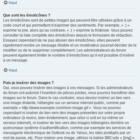
Haut
Que sont les émoticônes ?
Les émoticônes sont de petites images qui peuvent être utilisées grâce à un
code court et qui permettent d’exprimer des sentiments. Par exemple, « :) »
exprime la joie, alors qu’au contraire, « :( » exprime la tristesse. Vous pouvez
consulter la liste complète des émoticônes depuis le formulaire de rédaction.
Essayez cependant de ne pas abuser des émoticônes, elles peuvent
rapidement rendre un message illisible et un modérateur pourrait décider de le
modifier ou de le supprimer complètement. Les administrateurs du forum
peuvent également limiter le nombre d’émoticônes qu’il est possible d’insérer
à un message.
Haut
Puis-je insérer des images ?
Oui, vous pouvez insérer des images à vos messages. Si les administrateurs
du forum ont autorisé l’insertion de pièces jointes, vous pourrez transférer des
images sur le forum. Dans le cas contraire, vous devrez insérer un lien vers
une image distante, hébergée sur un serveur internet public, comme par
exemple « http://www.exemple.com/mon-image.gif ». Vous ne pourrez
cependant ni insérer de lien vers des images présentes sur votre propre
ordinateur (à moins, bien évidemment, que celui-ci soit en lui-même un
serveur internet), ni insérer de lien vers des images hébergées derrière un
quelconque système d’authentification, comme par exemple les services de
messagerie électronique de Outlook ou de Yahoo, les sites protégés par un
mot de passe, etc. Pour insérer une image, utilisez la balise BBCode « [img] ».