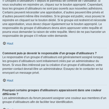
« Groupes d’utilisateurs » depuis le panneau de contrôle de l’utilisateur. Si
vous souhaitez en rejoindre un, cliquez sur le bouton approprié. Cependant,
tous les groupes d’utilisateurs ne sont pas ouverts aux nouvelles adhésions.
Certains peuvent nécessiter une approbation, d’autres peuvent être privés et
d’autres peuvent même être invisibles. Si le groupe est public, vous pouvez le
rejoindre en cliquant sur le bouton dédié. Si le groupe est restreint et nécessite
une approbation, vous devez cliquer également sur le bouton approprié. Le
responsable du groupe d’utilisateurs devra alors approuver votre requête et
pourra vous demander la raison de votre requête. Merci de ne pas harceler un
responsable de groupe s’il refuse votre demande.
Haut
Comment puis-je devenir le responsable d’un groupe d’utilisateurs ?
Le responsable d’un groupe d’utilisateurs est généralement assigné lorsque
les groupes d’utilisateurs sont initialement créés par un administrateur du
forum. Si vous êtes intéressé par la création d’un groupe d’utilisateurs, votre
premier contact devrait être un administrateur. Essayez de le contacter en lui
envoyant un message privé.
Haut
Pourquoi certains groupes d’utilisateurs apparaissent dans une couleur
différente ?
Les administrateurs du forum peuvent assigner une couleur aux membres d’un
groupe d’utilisateurs afin de faciliter leur identification.