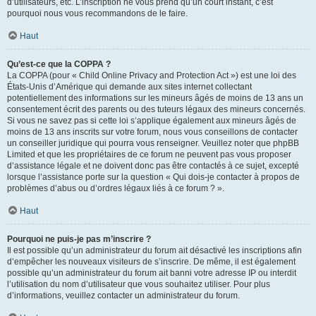
d’utilisateurs, etc. L’inscription ne vous prend qu’un court instant, c’est
pourquoi nous vous recommandons de le faire.
Haut
Qu’est-ce que la COPPA ?
La COPPA (pour « Child Online Privacy and Protection Act ») est une loi des
États-Unis d’Amérique qui demande aux sites internet collectant
potentiellement des informations sur les mineurs âgés de moins de 13 ans un
consentement écrit des parents ou des tuteurs légaux des mineurs concernés.
Si vous ne savez pas si cette loi s’applique également aux mineurs âgés de
moins de 13 ans inscrits sur votre forum, nous vous conseillons de contacter
un conseiller juridique qui pourra vous renseigner. Veuillez noter que phpBB
Limited et que les propriétaires de ce forum ne peuvent pas vous proposer
d’assistance légale et ne doivent donc pas être contactés à ce sujet, excepté
lorsque l’assistance porte sur la question « Qui dois-je contacter à propos de
problèmes d’abus ou d’ordres légaux liés à ce forum ? ».
Haut
Pourquoi ne puis-je pas m’inscrire ?
Il est possible qu’un administrateur du forum ait désactivé les inscriptions afin
d’empêcher les nouveaux visiteurs de s’inscrire. De même, il est également
possible qu’un administrateur du forum ait banni votre adresse IP ou interdit
l’utilisation du nom d’utilisateur que vous souhaitez utiliser. Pour plus
d’informations, veuillez contacter un administrateur du forum.