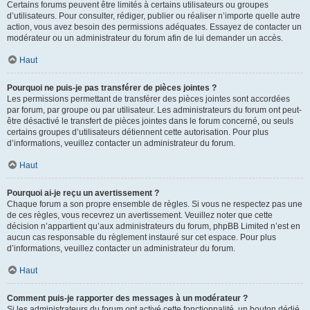
Certains forums peuvent être limités à certains utilisateurs ou groupes
d’utilisateurs. Pour consulter, rédiger, publier ou réaliser n’importe quelle autre
action, vous avez besoin des permissions adéquates. Essayez de contacter un
modérateur ou un administrateur du forum afin de lui demander un accès.
Haut
Pourquoi ne puis-je pas transférer de pièces jointes ?
Les permissions permettant de transférer des pièces jointes sont accordées
par forum, par groupe ou par utilisateur. Les administrateurs du forum ont peut-
être désactivé le transfert de pièces jointes dans le forum concerné, ou seuls
certains groupes d’utilisateurs détiennent cette autorisation. Pour plus
d’informations, veuillez contacter un administrateur du forum.
Haut
Pourquoi ai-je reçu un avertissement ?
Chaque forum a son propre ensemble de règles. Si vous ne respectez pas une
de ces règles, vous recevrez un avertissement. Veuillez noter que cette
décision n’appartient qu’aux administrateurs du forum, phpBB Limited n’est en
aucun cas responsable du règlement instauré sur cet espace. Pour plus
d’informations, veuillez contacter un administrateur du forum.
Haut
Comment puis-je rapporter des messages à un modérateur ?
Si les administrateurs du forum ont activé cette fonctionnalité, un bouton dédié