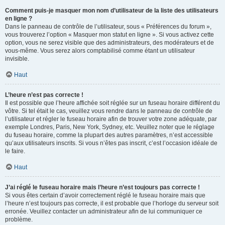
Comment puis-je masquer mon nom d’utilisateur de la liste des utilisateurs
en ligne ?
Dans le panneau de contrôle de l’utilisateur, sous « Préférences du forum »,
vous trouverez l’option « Masquer mon statut en ligne ». Si vous activez cette
option, vous ne serez visible que des administrateurs, des modérateurs et de
vous-même. Vous serez alors comptabilisé comme étant un utilisateur
invisible.
Haut
L’heure n’est pas correcte !
Il est possible que l’heure affichée soit réglée sur un fuseau horaire différent du
vôtre. Si tel était le cas, veuillez vous rendre dans le panneau de contrôle de
l’utilisateur et régler le fuseau horaire afin de trouver votre zone adéquate, par
exemple Londres, Paris, New York, Sydney, etc. Veuillez noter que le réglage
du fuseau horaire, comme la plupart des autres paramètres, n’est accessible
qu’aux utilisateurs inscrits. Si vous n’êtes pas inscrit, c’est l’occasion idéale de
le faire.
Haut
J’ai réglé le fuseau horaire mais l’heure n’est toujours pas correcte !
Si vous êtes certain d’avoir correctement réglé le fuseau horaire mais que
l’heure n’est toujours pas correcte, il est probable que l’horloge du serveur soit
erronée. Veuillez contacter un administrateur afin de lui communiquer ce
problème.