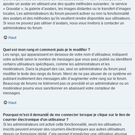
ajouter un avatar en utilisant une des quatre méthodes suivantes : le service
« Gravatar », la galerie d’avatars, les images distantes ou le transfert d’images
locales. Les administrateurs du forum peuvent activer ou non la fonctionnalité
des avatars et des méthodes qu’ils veuillent rendre disponible aux utilisateurs.
Si vous ne pouvez pas utiliser d’avatars, nous vous invitons à contacter un
administrateur du forum.
Haut
Quel est mon rang et comment puis-je le modifier ?
Les rangs, qui apparaissent en dessous de votre nom d’utilisateur, indiquent
votre activité selon le nombre de messages que vous avez publié ou identifient
certains utilisateurs spécifiques, comme les administrateurs et les
modérateurs. Dans la plupart des cas, seul un administrateur du forum peut
modifier le texte des rangs du forum. Merci de ne pas abuser de ce système en
publiant inutilement des messages afin d’augmenter votre rang sur le forum.
Beaucoup de forums ne toléreront pas ce procédé et un administrateur ou un
modérateur pourra vous sanctionner en abaissant votre compteur de
messages.
Haut
Pourquoi m’est-il demandé de me connecter lorsque je clique sur le lien de
courrier électronique d’un utilisateur ?
Si les administrateurs ont activé cette fonctionnalité, seuls les utilisateurs
inscrits peuvent envoyer des courriers électroniques aux autres utilisateurs
depuis un formulaire dédié. Cela permet d’empêcher une utilisation abusive