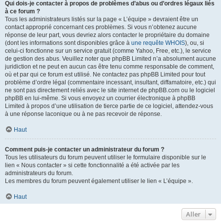
Qui dois-je contacter à propos de problèmes d’abus ou d’ordres légaux liés
à ce forum ?
Tous les administrateurs listés sur la page « L’équipe » devraient être un
contact approprié concernant ces problèmes. Si vous n’obtenez aucune
réponse de leur part, vous devriez alors contacter le propriétaire du domaine
(dont les informations sont disponibles grâce à
une requête WHOIS
), ou, si
celui-ci fonctionne sur un service gratuit (comme Yahoo, Free, etc.), le service
de gestion des abus. Veuillez noter que phpBB Limited n’a absolument aucune
juridiction et ne peut en aucun cas être tenu comme responsable de comment,
où et par qui ce forum est utilisé. Ne contactez pas phpBB Limited pour tout
problème d’ordre légal (commentaire incessant, insultant, diffamatoire, etc.) qui
ne sont pas directement reliés avec le site internet de phpBB.com ou le logiciel
phpBB en lui-même. Si vous envoyez un courrier électronique à phpBB
Limited à propos d’une utilisation de tierce partie de ce logiciel, attendez-vous
à une réponse laconique ou à ne pas recevoir de réponse.
Haut
Comment puis-je contacter un administrateur du forum ?
Tous les utilisateurs du forum peuvent utiliser le formulaire disponible sur le
lien « Nous contacter » si cette fonctionnalité a été activée par les
administrateurs du forum.
Les membres du forum peuvent également utiliser le lien « L’équipe ».
Haut
Aller