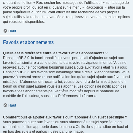
cliquant sur le lien « Rechercher les messages de l’utilisateur » sur la page de
votre propre profil ou soit en cliquant sur le menu « Raccourcis » situé sur la
partie supérieure du forum. Pour effectuer une recherche de vos propres
sujets, utilisez la recherche avancée et remplissez convenablement les options
qui vous sont disponibles.
Haut
Favoris et abonnements
Quelle est la différence entre les favoris et les abonnements ?
Dans phpBB 3.0, la fonctionnalité qui vous permettait d’ajouter un sujet aux
favoris était similaire à celle présente dans votre navigateur internet. Vous ne
receviez aucune notification lorsqu’un sujet ajouté aux favoris était mis à jour.
Dans phpBB 3.3, les favoris sont davantage similaires aux abonnements. Vous
pouvez à présent recevoir une notification lorsqu’un sujet ajouté aux favoris est
mis à jour. L’abonnement, quant à lui, vous préviendra de la mise à jour d’un
forum ou d’un sujet auquel vous êtes abonné. Les options de notification des
favoris et des abonnements peuvent être modifiés depuis le panneau de
contrôle de l’utilisateur, sous les « Préférences du forum ».
Haut
Comment puis-je ajouter aux favoris ou m’abonner à un sujet spécifique ?
Vous pouvez ajouter aux favoris ou vous abonner à un sujet spécifique en
cliquant sur le lien approprié dans le menu « Outils du sujet », situé en haut et
en bas des sujets et parfois illustré par une image.