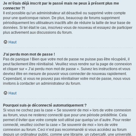
Je m’étais déjà inscrit par le passé mais ne peux à présent plus me
connecter ?!
Il est possible qu’un administrateur ait désactivé ou supprimé votre compte
pour une quelconque raison. De plus, beaucoup de forums suppriment
périodiquement les utilisateurs inactifs afin de réduire la taille de leur base de
données. Si tel était le cas, inscrivez-vous de nouveau et essayez de participer
plus activement aux discussions du forum.
Haut
J’ai perdu mon mot de passe !
Pas de panique ! Bien que votre mot de passe ne puisse pas être récupéré, il
peut facilement être réinitialisé. Veuillez vous rendre sur la page de connexion
et cliquer sur « J’ai perdu mon mot de passe ». Suivez les instructions et vous
devriez être en mesure de pouvoir vous connecter de nouveau rapidement.
Cependant, si vous ne pouvez pas réinitialiser votre mot de passe, nous vous
invitons à contacter un administrateur du forum.
Haut
Pourquoi suis-je déconnecté automatiquement ?
Si vous ne cochez pas la case « Se souvenir de moi » lors de votre connexion
au forum, vous ne resterez connecté que pour une période prédéfinie. Cela
permet d’éviter que votre compte soit utilisé par quelqu’un d’autre. Pour rester
connecté, veuillez cocher la case « Se souvenir de moi » lors de votre
connexion au forum. Ceci n’est pas recommandé si vous accédez au forum
depuis un ordinateur public, comme une librairie, un cybercafé, une université,