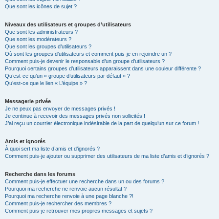
Que sont les icônes de sujet ?
Niveaux des utilisateurs et groupes d’utilisateurs
Que sont les administrateurs ?
Que sont les modérateurs ?
Que sont les groupes d’utilisateurs ?
Où sont les groupes d’utilisateurs et comment puis-je en rejoindre un ?
Comment puis-je devenir le responsable d’un groupe d’utilisateurs ?
Pourquoi certains groupes d’utilisateurs apparaissent dans une couleur différente ?
Qu’est-ce qu’un « groupe d’utilisateurs par défaut » ?
Qu’est-ce que le lien « L’équipe » ?
Messagerie privée
Je ne peux pas envoyer de messages privés !
Je continue à recevoir des messages privés non sollicités !
J’ai reçu un courrier électronique indésirable de la part de quelqu’un sur ce forum !
Amis et ignorés
À quoi sert ma liste d’amis et d’ignorés ?
Comment puis-je ajouter ou supprimer des utilisateurs de ma liste d’amis et d’ignorés ?
Recherche dans les forums
Comment puis-je effectuer une recherche dans un ou des forums ?
Pourquoi ma recherche ne renvoie aucun résultat ?
Pourquoi ma recherche renvoie à une page blanche ?!
Comment puis-je rechercher des membres ?
Comment puis-je retrouver mes propres messages et sujets ?