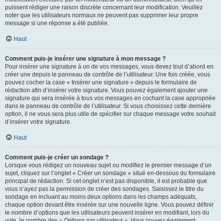
puissent rédiger une raison discrète concernant leur modification. Veuillez
noter que les utilisateurs normaux ne peuvent pas supprimer leur propre
message si une réponse a été publiée.
Haut
Comment puis-je insérer une signature à mon message ?
Pour insérer une signature à un de vos messages, vous devez tout d’abord en
créer une depuis le panneau de contrôle de l’utilisateur. Une fois créée, vous
pouvez cocher la case « Insérer une signature » depuis le formulaire de
rédaction afin d’insérer votre signature. Vous pouvez également ajouter une
signature qui sera insérée à tous vos messages en cochant la case appropriée
dans le panneau de contrôle de l’utilisateur. Si vous choisissez cette dernière
option, il ne vous sera plus utile de spécifier sur chaque message votre souhait
d’insérer votre signature.
Haut
Comment puis-je créer un sondage ?
Lorsque vous rédigez un nouveau sujet ou modifiez le premier message d’un
sujet, cliquez sur l’onglet « Créer un sondage » situé en-dessous du formulaire
principal de rédaction. Si cet onglet n’est pas disponible, il est probable que
vous n’ayez pas la permission de créer des sondages. Saisissez le titre du
sondage en incluant au moins deux options dans les champs adéquats,
chaque option devant être insérée sur une nouvelle ligne. Vous pouvez définir
le nombre d’options que les utilisateurs peuvent insérer en modifiant, lors du
vote, le nombre des « Options par utilisateur ». Vous pouvez également