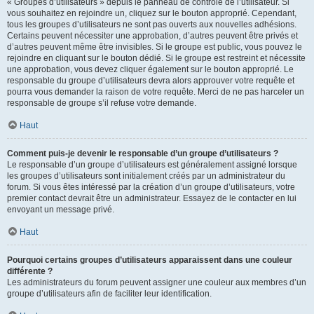
« Groupes d’utilisateurs » depuis le panneau de contrôle de l’utilisateur. Si
vous souhaitez en rejoindre un, cliquez sur le bouton approprié. Cependant,
tous les groupes d’utilisateurs ne sont pas ouverts aux nouvelles adhésions.
Certains peuvent nécessiter une approbation, d’autres peuvent être privés et
d’autres peuvent même être invisibles. Si le groupe est public, vous pouvez le
rejoindre en cliquant sur le bouton dédié. Si le groupe est restreint et nécessite
une approbation, vous devez cliquer également sur le bouton approprié. Le
responsable du groupe d’utilisateurs devra alors approuver votre requête et
pourra vous demander la raison de votre requête. Merci de ne pas harceler un
responsable de groupe s’il refuse votre demande.
Haut
Comment puis-je devenir le responsable d’un groupe d’utilisateurs ?
Le responsable d’un groupe d’utilisateurs est généralement assigné lorsque
les groupes d’utilisateurs sont initialement créés par un administrateur du
forum. Si vous êtes intéressé par la création d’un groupe d’utilisateurs, votre
premier contact devrait être un administrateur. Essayez de le contacter en lui
envoyant un message privé.
Haut
Pourquoi certains groupes d’utilisateurs apparaissent dans une couleur
différente ?
Les administrateurs du forum peuvent assigner une couleur aux membres d’un
groupe d’utilisateurs afin de faciliter leur identification.