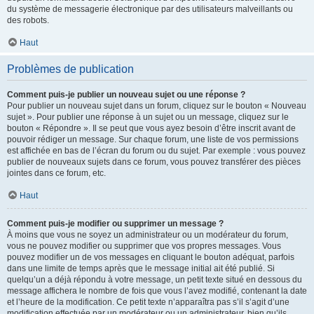
du système de messagerie électronique par des utilisateurs malveillants ou
des robots.
Haut
Problèmes de publication
Comment puis-je publier un nouveau sujet ou une réponse ?
Pour publier un nouveau sujet dans un forum, cliquez sur le bouton « Nouveau
sujet ». Pour publier une réponse à un sujet ou un message, cliquez sur le
bouton « Répondre ». Il se peut que vous ayez besoin d’être inscrit avant de
pouvoir rédiger un message. Sur chaque forum, une liste de vos permissions
est affichée en bas de l’écran du forum ou du sujet. Par exemple : vous pouvez
publier de nouveaux sujets dans ce forum, vous pouvez transférer des pièces
jointes dans ce forum, etc.
Haut
Comment puis-je modifier ou supprimer un message ?
À moins que vous ne soyez un administrateur ou un modérateur du forum,
vous ne pouvez modifier ou supprimer que vos propres messages. Vous
pouvez modifier un de vos messages en cliquant le bouton adéquat, parfois
dans une limite de temps après que le message initial ait été publié. Si
quelqu’un a déjà répondu à votre message, un petit texte situé en dessous du
message affichera le nombre de fois que vous l’avez modifié, contenant la date
et l’heure de la modification. Ce petit texte n’apparaîtra pas s’il s’agit d’une
modification effectuée par un modérateur ou un administrateur, bien qu’ils