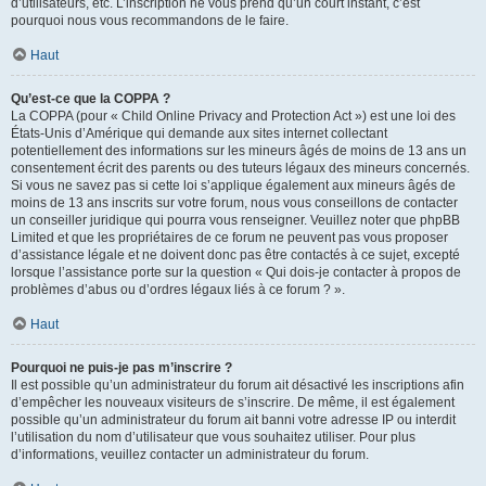
d’utilisateurs, etc. L’inscription ne vous prend qu’un court instant, c’est
pourquoi nous vous recommandons de le faire.
Haut
Qu’est-ce que la COPPA ?
La COPPA (pour « Child Online Privacy and Protection Act ») est une loi des
États-Unis d’Amérique qui demande aux sites internet collectant
potentiellement des informations sur les mineurs âgés de moins de 13 ans un
consentement écrit des parents ou des tuteurs légaux des mineurs concernés.
Si vous ne savez pas si cette loi s’applique également aux mineurs âgés de
moins de 13 ans inscrits sur votre forum, nous vous conseillons de contacter
un conseiller juridique qui pourra vous renseigner. Veuillez noter que phpBB
Limited et que les propriétaires de ce forum ne peuvent pas vous proposer
d’assistance légale et ne doivent donc pas être contactés à ce sujet, excepté
lorsque l’assistance porte sur la question « Qui dois-je contacter à propos de
problèmes d’abus ou d’ordres légaux liés à ce forum ? ».
Haut
Pourquoi ne puis-je pas m’inscrire ?
Il est possible qu’un administrateur du forum ait désactivé les inscriptions afin
d’empêcher les nouveaux visiteurs de s’inscrire. De même, il est également
possible qu’un administrateur du forum ait banni votre adresse IP ou interdit
l’utilisation du nom d’utilisateur que vous souhaitez utiliser. Pour plus
d’informations, veuillez contacter un administrateur du forum.