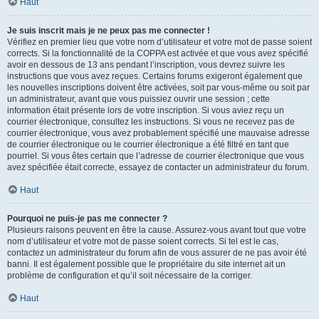
Haut
Je suis inscrit mais je ne peux pas me connecter !
Vérifiez en premier lieu que votre nom d’utilisateur et votre mot de passe soient
corrects. Si la fonctionnalité de la COPPA est activée et que vous avez spécifié
avoir en dessous de 13 ans pendant l’inscription, vous devrez suivre les
instructions que vous avez reçues. Certains forums exigeront également que
les nouvelles inscriptions doivent être activées, soit par vous-même ou soit par
un administrateur, avant que vous puissiez ouvrir une session ; cette
information était présente lors de votre inscription. Si vous aviez reçu un
courrier électronique, consultez les instructions. Si vous ne recevez pas de
courrier électronique, vous avez probablement spécifié une mauvaise adresse
de courrier électronique ou le courrier électronique a été filtré en tant que
pourriel. Si vous êtes certain que l’adresse de courrier électronique que vous
avez spécifiée était correcte, essayez de contacter un administrateur du forum.
Haut
Pourquoi ne puis-je pas me connecter ?
Plusieurs raisons peuvent en être la cause. Assurez-vous avant tout que votre
nom d’utilisateur et votre mot de passe soient corrects. Si tel est le cas,
contactez un administrateur du forum afin de vous assurer de ne pas avoir été
banni. Il est également possible que le propriétaire du site internet ait un
problème de configuration et qu’il soit nécessaire de la corriger.
Haut