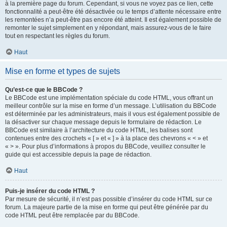
à la première page du forum. Cependant, si vous ne voyez pas ce lien, cette
fonctionnalité a peut-être été désactivée ou le temps d’attente nécessaire entre
les remontées n’a peut-être pas encore été atteint. Il est également possible de
remonter le sujet simplement en y répondant, mais assurez-vous de le faire
tout en respectant les règles du forum.
Haut
Mise en forme et types de sujets
Qu’est-ce que le BBCode ?
Le BBCode est une implémentation spéciale du code HTML, vous offrant un
meilleur contrôle sur la mise en forme d’un message. L’utilisation du BBCode
est déterminée par les administrateurs, mais il vous est également possible de
la désactiver sur chaque message depuis le formulaire de rédaction. Le
BBCode est similaire à l’architecture du code HTML, les balises sont
contenues entre des crochets « [ » et « ] » à la place des chevrons « < » et
« > ». Pour plus d’informations à propos du BBCode, veuillez consulter le
guide qui est accessible depuis la page de rédaction.
Haut
Puis-je insérer du code HTML ?
Par mesure de sécurité, il n’est pas possible d’insérer du code HTML sur ce
forum. La majeure partie de la mise en forme qui peut être générée par du
code HTML peut être remplacée par du BBCode.