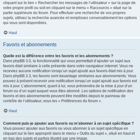
cliquant sur le lien « Rechercher les messages de l’utilisateur » sur la page de
votre propre profil ou soit en cliquant sur le menu « Raccourcis » situé sur la
partie supérieure du forum. Pour effectuer une recherche de vos propres
sujets, utilisez la recherche avancée et remplissez convenablement les options
qui vous sont disponibles.
Haut
Favoris et abonnements
Quelle est la différence entre les favoris et les abonnements ?
Dans phpBB 3.0, la fonctionnalité qui vous permettait d’ajouter un sujet aux
favoris était similaire à celle présente dans votre navigateur internet. Vous ne
receviez aucune notification lorsqu’un sujet ajouté aux favoris était mis à jour.
Dans phpBB 3.3, les favoris sont davantage similaires aux abonnements. Vous
pouvez à présent recevoir une notification lorsqu’un sujet ajouté aux favoris est
mis à jour. L’abonnement, quant à lui, vous préviendra de la mise à jour d’un
forum ou d’un sujet auquel vous êtes abonné. Les options de notification des
favoris et des abonnements peuvent être modifiés depuis le panneau de
contrôle de l’utilisateur, sous les « Préférences du forum ».
Haut
Comment puis-je ajouter aux favoris ou m’abonner à un sujet spécifique ?
Vous pouvez ajouter aux favoris ou vous abonner à un sujet spécifique en
cliquant sur le lien approprié dans le menu « Outils du sujet », situé en haut et
en bas des sujets et parfois illustré par une image.