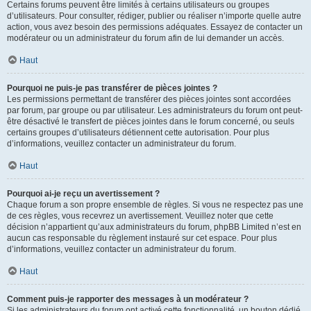
Certains forums peuvent être limités à certains utilisateurs ou groupes
d’utilisateurs. Pour consulter, rédiger, publier ou réaliser n’importe quelle autre
action, vous avez besoin des permissions adéquates. Essayez de contacter un
modérateur ou un administrateur du forum afin de lui demander un accès.
Haut
Pourquoi ne puis-je pas transférer de pièces jointes ?
Les permissions permettant de transférer des pièces jointes sont accordées
par forum, par groupe ou par utilisateur. Les administrateurs du forum ont peut-
être désactivé le transfert de pièces jointes dans le forum concerné, ou seuls
certains groupes d’utilisateurs détiennent cette autorisation. Pour plus
d’informations, veuillez contacter un administrateur du forum.
Haut
Pourquoi ai-je reçu un avertissement ?
Chaque forum a son propre ensemble de règles. Si vous ne respectez pas une
de ces règles, vous recevrez un avertissement. Veuillez noter que cette
décision n’appartient qu’aux administrateurs du forum, phpBB Limited n’est en
aucun cas responsable du règlement instauré sur cet espace. Pour plus
d’informations, veuillez contacter un administrateur du forum.
Haut
Comment puis-je rapporter des messages à un modérateur ?
Si les administrateurs du forum ont activé cette fonctionnalité, un bouton dédié