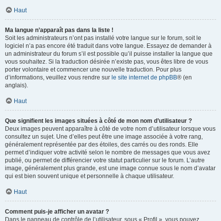
Haut
Ma langue n’apparaît pas dans la liste !
Soit les administrateurs n’ont pas installé votre langue sur le forum, soit le
logiciel n’a pas encore été traduit dans votre langue. Essayez de demander à
un administrateur du forum s’il est possible qu’il puisse installer la langue que
vous souhaitez. Si la traduction désirée n’existe pas, vous êtes libre de vous
porter volontaire et commencer une nouvelle traduction. Pour plus
d’informations, veuillez vous rendre sur
le site internet de phpBB
® (en
anglais).
Haut
Que signifient les images situées à côté de mon nom d’utilisateur ?
Deux images peuvent apparaître à côté de votre nom d’utilisateur lorsque vous
consultez un sujet. Une d’elles peut être une image associée à votre rang,
généralement représentée par des étoiles, des carrés ou des ronds. Elle
permet d’indiquer votre activité selon le nombre de messages que vous avez
publié, ou permet de différencier votre statut particulier sur le forum. L’autre
image, généralement plus grande, est une image connue sous le nom d’avatar
qui est bien souvent unique et personnelle à chaque utilisateur.
Haut
Comment puis-je afficher un avatar ?
Dans le panneau de contrôle de l’utilisateur, sous « Profil », vous pouvez