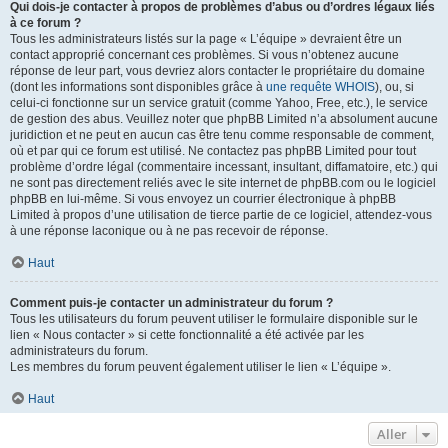
Qui dois-je contacter à propos de problèmes d’abus ou d’ordres légaux liés
à ce forum ?
Tous les administrateurs listés sur la page « L’équipe » devraient être un
contact approprié concernant ces problèmes. Si vous n’obtenez aucune
réponse de leur part, vous devriez alors contacter le propriétaire du domaine
(dont les informations sont disponibles grâce à
une requête WHOIS
), ou, si
celui-ci fonctionne sur un service gratuit (comme Yahoo, Free, etc.), le service
de gestion des abus. Veuillez noter que phpBB Limited n’a absolument aucune
juridiction et ne peut en aucun cas être tenu comme responsable de comment,
où et par qui ce forum est utilisé. Ne contactez pas phpBB Limited pour tout
problème d’ordre légal (commentaire incessant, insultant, diffamatoire, etc.) qui
ne sont pas directement reliés avec le site internet de phpBB.com ou le logiciel
phpBB en lui-même. Si vous envoyez un courrier électronique à phpBB
Limited à propos d’une utilisation de tierce partie de ce logiciel, attendez-vous
à une réponse laconique ou à ne pas recevoir de réponse.
Haut
Comment puis-je contacter un administrateur du forum ?
Tous les utilisateurs du forum peuvent utiliser le formulaire disponible sur le
lien « Nous contacter » si cette fonctionnalité a été activée par les
administrateurs du forum.
Les membres du forum peuvent également utiliser le lien « L’équipe ».
Haut
Aller