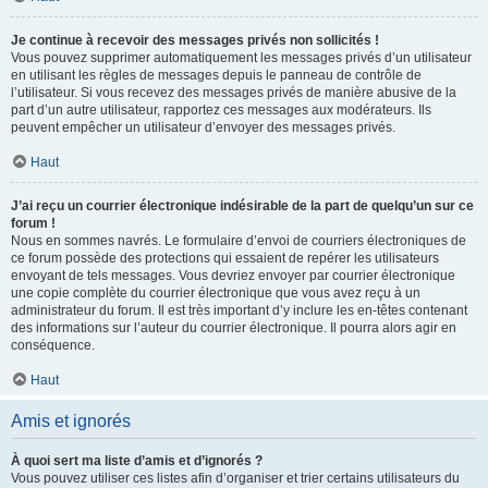
Je continue à recevoir des messages privés non sollicités !
Vous pouvez supprimer automatiquement les messages privés d’un utilisateur
en utilisant les règles de messages depuis le panneau de contrôle de
l’utilisateur. Si vous recevez des messages privés de manière abusive de la
part d’un autre utilisateur, rapportez ces messages aux modérateurs. Ils
peuvent empêcher un utilisateur d’envoyer des messages privés.
Haut
J’ai reçu un courrier électronique indésirable de la part de quelqu’un sur ce
forum !
Nous en sommes navrés. Le formulaire d’envoi de courriers électroniques de
ce forum possède des protections qui essaient de repérer les utilisateurs
envoyant de tels messages. Vous devriez envoyer par courrier électronique
une copie complète du courrier électronique que vous avez reçu à un
administrateur du forum. Il est très important d’y inclure les en-têtes contenant
des informations sur l’auteur du courrier électronique. Il pourra alors agir en
conséquence.
Haut
Amis et ignorés
À quoi sert ma liste d’amis et d’ignorés ?
Vous pouvez utiliser ces listes afin d’organiser et trier certains utilisateurs du