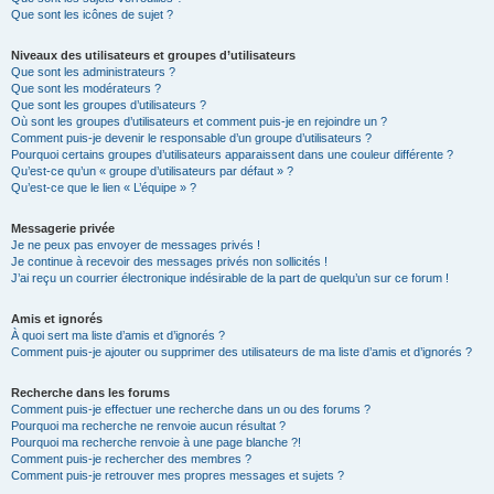
Que sont les icônes de sujet ?
Niveaux des utilisateurs et groupes d’utilisateurs
Que sont les administrateurs ?
Que sont les modérateurs ?
Que sont les groupes d’utilisateurs ?
Où sont les groupes d’utilisateurs et comment puis-je en rejoindre un ?
Comment puis-je devenir le responsable d’un groupe d’utilisateurs ?
Pourquoi certains groupes d’utilisateurs apparaissent dans une couleur différente ?
Qu’est-ce qu’un « groupe d’utilisateurs par défaut » ?
Qu’est-ce que le lien « L’équipe » ?
Messagerie privée
Je ne peux pas envoyer de messages privés !
Je continue à recevoir des messages privés non sollicités !
J’ai reçu un courrier électronique indésirable de la part de quelqu’un sur ce forum !
Amis et ignorés
À quoi sert ma liste d’amis et d’ignorés ?
Comment puis-je ajouter ou supprimer des utilisateurs de ma liste d’amis et d’ignorés ?
Recherche dans les forums
Comment puis-je effectuer une recherche dans un ou des forums ?
Pourquoi ma recherche ne renvoie aucun résultat ?
Pourquoi ma recherche renvoie à une page blanche ?!
Comment puis-je rechercher des membres ?
Comment puis-je retrouver mes propres messages et sujets ?