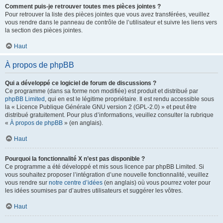
Comment puis-je retrouver toutes mes pièces jointes ?
Pour retrouver la liste des pièces jointes que vous avez transférées, veuillez
vous rendre dans le panneau de contrôle de l’utilisateur et suivre les liens vers
la section des pièces jointes.
Haut
À propos de phpBB
Qui a développé ce logiciel de forum de discussions ?
Ce programme (dans sa forme non modifiée) est produit et distribué par
phpBB Limited
, qui en est le légitime propriétaire. Il est rendu accessible sous
la « Licence Publique Générale GNU version 2 (GPL-2.0) » et peut être
distribué gratuitement. Pour plus d’informations, veuillez consulter la rubrique
«
À propos de phpBB
» (en anglais).
Haut
Pourquoi la fonctionnalité X n’est pas disponible ?
Ce programme a été développé et mis sous licence par phpBB Limited. Si
vous souhaitez proposer l’intégration d’une nouvelle fonctionnalité, veuillez
vous rendre sur
notre centre d’idées
(en anglais) où vous pourrez voter pour
les idées soumises par d’autres utilisateurs et suggérer les vôtres.
Haut