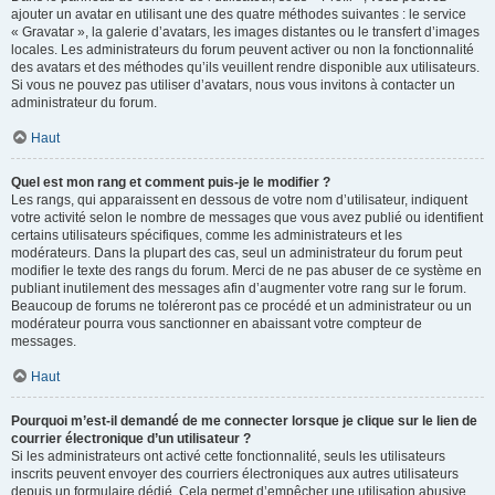
ajouter un avatar en utilisant une des quatre méthodes suivantes : le service
« Gravatar », la galerie d’avatars, les images distantes ou le transfert d’images
locales. Les administrateurs du forum peuvent activer ou non la fonctionnalité
des avatars et des méthodes qu’ils veuillent rendre disponible aux utilisateurs.
Si vous ne pouvez pas utiliser d’avatars, nous vous invitons à contacter un
administrateur du forum.
Haut
Quel est mon rang et comment puis-je le modifier ?
Les rangs, qui apparaissent en dessous de votre nom d’utilisateur, indiquent
votre activité selon le nombre de messages que vous avez publié ou identifient
certains utilisateurs spécifiques, comme les administrateurs et les
modérateurs. Dans la plupart des cas, seul un administrateur du forum peut
modifier le texte des rangs du forum. Merci de ne pas abuser de ce système en
publiant inutilement des messages afin d’augmenter votre rang sur le forum.
Beaucoup de forums ne toléreront pas ce procédé et un administrateur ou un
modérateur pourra vous sanctionner en abaissant votre compteur de
messages.
Haut
Pourquoi m’est-il demandé de me connecter lorsque je clique sur le lien de
courrier électronique d’un utilisateur ?
Si les administrateurs ont activé cette fonctionnalité, seuls les utilisateurs
inscrits peuvent envoyer des courriers électroniques aux autres utilisateurs
depuis un formulaire dédié. Cela permet d’empêcher une utilisation abusive