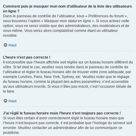
Comment puis-je masquer mon nom d’utilisateur de la liste des utilisateurs
en ligne ?
Dans le panneau de contrôle de l’utilisateur, sous « Préférences du forum »,
vous trouverez l’option « Masquer mon statut en ligne ». Si vous activez cette
option, vous ne serez visible que des administrateurs, des modérateurs et de
vous-même. Vous serez alors comptabilisé comme étant un utilisateur
invisible.
Haut
L’heure n’est pas correcte !
Il est possible que l’heure affichée soit réglée sur un fuseau horaire différent du
vôtre. Si tel était le cas, veuillez vous rendre dans le panneau de contrôle de
l’utilisateur et régler le fuseau horaire afin de trouver votre zone adéquate, par
exemple Londres, Paris, New York, Sydney, etc. Veuillez noter que le réglage
du fuseau horaire, comme la plupart des autres paramètres, n’est accessible
qu’aux utilisateurs inscrits. Si vous n’êtes pas inscrit, c’est l’occasion idéale de
le faire.
Haut
J’ai réglé le fuseau horaire mais l’heure n’est toujours pas correcte !
Si vous êtes certain d’avoir correctement réglé le fuseau horaire mais que
l’heure n’est toujours pas correcte, il est probable que l’horloge du serveur soit
erronée. Veuillez contacter un administrateur afin de lui communiquer ce
problème.