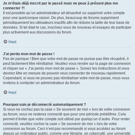
Je m’étais déjà inscrit par le passé mais ne peux à présent plus me
connecter ?!
Il est possible qu’un administrateur ait désactivé ou supprimé votre compte
pour une quelconque raison. De plus, beaucoup de forums suppriment
périodiquement les utilisateurs inactifs afin de réduire la taille de leur base de
données. Si tel était le cas, inscrivez-vous de nouveau et essayez de participer
plus activement aux discussions du forum.
Haut
J’ai perdu mon mot de passe !
Pas de panique ! Bien que votre mot de passe ne puisse pas être récupéré, il
peut facilement être réinitialisé. Veuillez vous rendre sur la page de connexion
et cliquer sur « J’ai perdu mon mot de passe ». Suivez les instructions et vous
devriez être en mesure de pouvoir vous connecter de nouveau rapidement.
Cependant, si vous ne pouvez pas réinitialiser votre mot de passe, nous vous
invitons à contacter un administrateur du forum.
Haut
Pourquoi suis-je déconnecté automatiquement ?
Si vous ne cochez pas la case « Se souvenir de moi » lors de votre connexion
au forum, vous ne resterez connecté que pour une période prédéfinie. Cela
permet d’éviter que votre compte soit utilisé par quelqu’un d’autre. Pour rester
connecté, veuillez cocher la case « Se souvenir de moi » lors de votre
connexion au forum. Ceci n’est pas recommandé si vous accédez au forum
depuis un ordinateur public, comme une librairie, un cybercafé, une université,