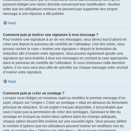
puissent rédiger une raison discrète concernant leur modification. Veuillez
noter que les utilisateurs normaux ne peuvent pas supprimer leur propre
message si une réponse a été publiée.
Haut
Comment puis-je insérer une signature à mon message ?
Pour insérer une signature à un de vos messages, vous devez tout d’abord en
créer une depuis le panneau de contrôle de l’utilisateur. Une fois créée, vous
pouvez cocher la case « Insérer une signature » depuis le formulaire de
rédaction afin d’insérer votre signature. Vous pouvez également ajouter une
signature qui sera insérée à tous vos messages en cochant la case appropriée
dans le panneau de contrôle de l’utilisateur. Si vous choisissez cette dernière
option, il ne vous sera plus utile de spécifier sur chaque message votre souhait
d’insérer votre signature.
Haut
Comment puis-je créer un sondage ?
Lorsque vous rédigez un nouveau sujet ou modifiez le premier message d’un
sujet, cliquez sur l’onglet « Créer un sondage » situé en-dessous du formulaire
principal de rédaction. Si cet onglet n’est pas disponible, il est probable que
vous n’ayez pas la permission de créer des sondages. Saisissez le titre du
sondage en incluant au moins deux options dans les champs adéquats,
chaque option devant être insérée sur une nouvelle ligne. Vous pouvez définir
le nombre d’options que les utilisateurs peuvent insérer en modifiant, lors du
vote, le nombre des « Options par utilisateur ». Vous pouvez également