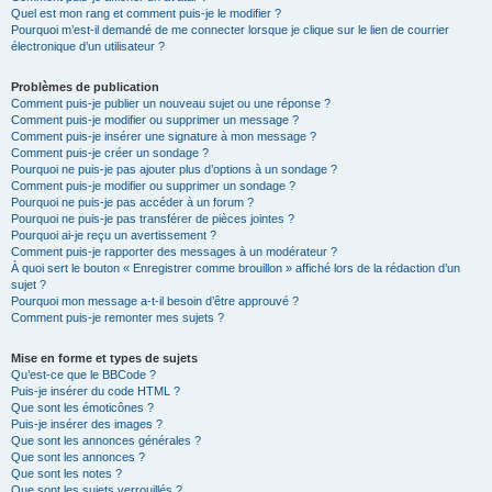
Quel est mon rang et comment puis-je le modifier ?
Pourquoi m’est-il demandé de me connecter lorsque je clique sur le lien de courrier
électronique d’un utilisateur ?
Problèmes de publication
Comment puis-je publier un nouveau sujet ou une réponse ?
Comment puis-je modifier ou supprimer un message ?
Comment puis-je insérer une signature à mon message ?
Comment puis-je créer un sondage ?
Pourquoi ne puis-je pas ajouter plus d’options à un sondage ?
Comment puis-je modifier ou supprimer un sondage ?
Pourquoi ne puis-je pas accéder à un forum ?
Pourquoi ne puis-je pas transférer de pièces jointes ?
Pourquoi ai-je reçu un avertissement ?
Comment puis-je rapporter des messages à un modérateur ?
À quoi sert le bouton « Enregistrer comme brouillon » affiché lors de la rédaction d’un
sujet ?
Pourquoi mon message a-t-il besoin d’être approuvé ?
Comment puis-je remonter mes sujets ?
Mise en forme et types de sujets
Qu’est-ce que le BBCode ?
Puis-je insérer du code HTML ?
Que sont les émoticônes ?
Puis-je insérer des images ?
Que sont les annonces générales ?
Que sont les annonces ?
Que sont les notes ?
Que sont les sujets verrouillés ?