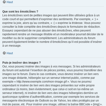
Haut
Que sont les émoticônes ?
Les émoticônes sont de petites images qui peuvent être utilisées grâce à un
code court et qui permettent d’exprimer des sentiments. Par exemple, « :) »
exprime la joie, alors qu’au contraire, « :( » exprime la tristesse. Vous pouvez
consulter la liste complète des émoticônes depuis le formulaire de rédaction.
Essayez cependant de ne pas abuser des émoticônes, elles peuvent
rapidement rendre un message illisible et un modérateur pourrait décider de le
modifier ou de le supprimer complètement. Les administrateurs du forum
peuvent également limiter le nombre d’émoticônes qu’il est possible d’insérer
à un message.
Haut
Puis-je insérer des images ?
Oui, vous pouvez insérer des images à vos messages. Si les administrateurs
du forum ont autorisé l’insertion de pièces jointes, vous pourrez transférer des
images sur le forum. Dans le cas contraire, vous devrez insérer un lien vers
une image distante, hébergée sur un serveur internet public, comme par
exemple « http://www.exemple.com/mon-image.gif ». Vous ne pourrez
cependant ni insérer de lien vers des images présentes sur votre propre
ordinateur (à moins, bien évidemment, que celui-ci soit en lui-même un
serveur internet), ni insérer de lien vers des images hébergées derrière un
quelconque système d’authentification, comme par exemple les services de
messagerie électronique de Outlook ou de Yahoo, les sites protégés par un
mot de passe, etc. Pour insérer une image, utilisez la balise BBCode « [img] ».