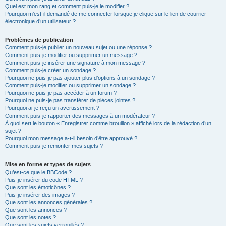
Quel est mon rang et comment puis-je le modifier ?
Pourquoi m’est-il demandé de me connecter lorsque je clique sur le lien de courrier
électronique d’un utilisateur ?
Problèmes de publication
Comment puis-je publier un nouveau sujet ou une réponse ?
Comment puis-je modifier ou supprimer un message ?
Comment puis-je insérer une signature à mon message ?
Comment puis-je créer un sondage ?
Pourquoi ne puis-je pas ajouter plus d’options à un sondage ?
Comment puis-je modifier ou supprimer un sondage ?
Pourquoi ne puis-je pas accéder à un forum ?
Pourquoi ne puis-je pas transférer de pièces jointes ?
Pourquoi ai-je reçu un avertissement ?
Comment puis-je rapporter des messages à un modérateur ?
À quoi sert le bouton « Enregistrer comme brouillon » affiché lors de la rédaction d’un
sujet ?
Pourquoi mon message a-t-il besoin d’être approuvé ?
Comment puis-je remonter mes sujets ?
Mise en forme et types de sujets
Qu’est-ce que le BBCode ?
Puis-je insérer du code HTML ?
Que sont les émoticônes ?
Puis-je insérer des images ?
Que sont les annonces générales ?
Que sont les annonces ?
Que sont les notes ?
Que sont les sujets verrouillés ?