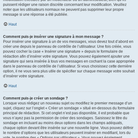
puissent rédiger une raison discrète concernant leur modification. Veuillez
noter que les utilisateurs normaux ne peuvent pas supprimer leur propre
message si une réponse a été publiée.
Haut
Comment puis-je insérer une signature à mon message ?
Pour insérer une signature à un de vos messages, vous devez tout d’abord en
créer une depuis le panneau de contrôle de l’utilisateur. Une fois créée, vous
pouvez cocher la case « Insérer une signature » depuis le formulaire de
rédaction afin d’insérer votre signature. Vous pouvez également ajouter une
signature qui sera insérée à tous vos messages en cochant la case appropriée
dans le panneau de contrôle de l’utilisateur. Si vous choisissez cette dernière
option, il ne vous sera plus utile de spécifier sur chaque message votre souhait
d’insérer votre signature.
Haut
Comment puis-je créer un sondage ?
Lorsque vous rédigez un nouveau sujet ou modifiez le premier message d’un
sujet, cliquez sur l’onglet « Créer un sondage » situé en-dessous du formulaire
principal de rédaction. Si cet onglet n’est pas disponible, il est probable que
vous n’ayez pas la permission de créer des sondages. Saisissez le titre du
sondage en incluant au moins deux options dans les champs adéquats,
chaque option devant être insérée sur une nouvelle ligne. Vous pouvez définir
le nombre d’options que les utilisateurs peuvent insérer en modifiant, lors du
vote, le nombre des « Options par utilisateur ». Vous pouvez également