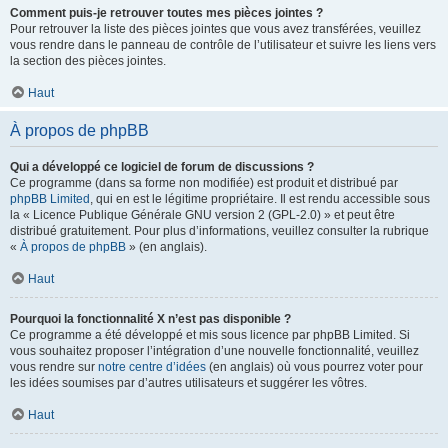
Comment puis-je retrouver toutes mes pièces jointes ?
Pour retrouver la liste des pièces jointes que vous avez transférées, veuillez
vous rendre dans le panneau de contrôle de l’utilisateur et suivre les liens vers
la section des pièces jointes.
Haut
À propos de phpBB
Qui a développé ce logiciel de forum de discussions ?
Ce programme (dans sa forme non modifiée) est produit et distribué par
phpBB Limited
, qui en est le légitime propriétaire. Il est rendu accessible sous
la « Licence Publique Générale GNU version 2 (GPL-2.0) » et peut être
distribué gratuitement. Pour plus d’informations, veuillez consulter la rubrique
«
À propos de phpBB
» (en anglais).
Haut
Pourquoi la fonctionnalité X n’est pas disponible ?
Ce programme a été développé et mis sous licence par phpBB Limited. Si
vous souhaitez proposer l’intégration d’une nouvelle fonctionnalité, veuillez
vous rendre sur
notre centre d’idées
(en anglais) où vous pourrez voter pour
les idées soumises par d’autres utilisateurs et suggérer les vôtres.
Haut