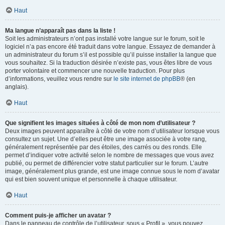
Haut
Ma langue n’apparaît pas dans la liste !
Soit les administrateurs n’ont pas installé votre langue sur le forum, soit le
logiciel n’a pas encore été traduit dans votre langue. Essayez de demander à
un administrateur du forum s’il est possible qu’il puisse installer la langue que
vous souhaitez. Si la traduction désirée n’existe pas, vous êtes libre de vous
porter volontaire et commencer une nouvelle traduction. Pour plus
d’informations, veuillez vous rendre sur
le site internet de phpBB
® (en
anglais).
Haut
Que signifient les images situées à côté de mon nom d’utilisateur ?
Deux images peuvent apparaître à côté de votre nom d’utilisateur lorsque vous
consultez un sujet. Une d’elles peut être une image associée à votre rang,
généralement représentée par des étoiles, des carrés ou des ronds. Elle
permet d’indiquer votre activité selon le nombre de messages que vous avez
publié, ou permet de différencier votre statut particulier sur le forum. L’autre
image, généralement plus grande, est une image connue sous le nom d’avatar
qui est bien souvent unique et personnelle à chaque utilisateur.
Haut
Comment puis-je afficher un avatar ?
Dans le panneau de contrôle de l’utilisateur, sous « Profil », vous pouvez