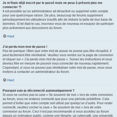
Je m’étais déjà inscrit par le passé mais ne peux à présent plus me
connecter ?!
Il est possible qu’un administrateur ait désactivé ou supprimé votre compte
pour une quelconque raison. De plus, beaucoup de forums suppriment
périodiquement les utilisateurs inactifs afin de réduire la taille de leur base de
données. Si tel était le cas, inscrivez-vous de nouveau et essayez de participer
plus activement aux discussions du forum.
Haut
J’ai perdu mon mot de passe !
Pas de panique ! Bien que votre mot de passe ne puisse pas être récupéré, il
peut facilement être réinitialisé. Veuillez vous rendre sur la page de connexion
et cliquer sur « J’ai perdu mon mot de passe ». Suivez les instructions et vous
devriez être en mesure de pouvoir vous connecter de nouveau rapidement.
Cependant, si vous ne pouvez pas réinitialiser votre mot de passe, nous vous
invitons à contacter un administrateur du forum.
Haut
Pourquoi suis-je déconnecté automatiquement ?
Si vous ne cochez pas la case « Se souvenir de moi » lors de votre connexion
au forum, vous ne resterez connecté que pour une période prédéfinie. Cela
permet d’éviter que votre compte soit utilisé par quelqu’un d’autre. Pour rester
connecté, veuillez cocher la case « Se souvenir de moi » lors de votre
connexion au forum. Ceci n’est pas recommandé si vous accédez au forum
depuis un ordinateur public, comme une librairie, un cybercafé, une université,