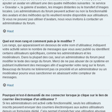
ajouter un avatar en utilisant une des quatre méthodes suivantes : le service
« Gravatar », la galerie d’avatars, les images distantes ou le transfert d’images
locales. Les administrateurs du forum peuvent activer ou non la fonctionnalité
des avatars et des méthodes qu’ils veuillent rendre disponible aux utilisateurs.
Si vous ne pouvez pas utiliser d’avatars, nous vous invitons à contacter un
administrateur du forum.
Haut
Quel est mon rang et comment puis-je le modifier ?
Les rangs, qui apparaissent en dessous de votre nom d’utilisateur, indiquent
votre activité selon le nombre de messages que vous avez publié ou identifient
certains utilisateurs spécifiques, comme les administrateurs et les
modérateurs. Dans la plupart des cas, seul un administrateur du forum peut
modifier le texte des rangs du forum. Merci de ne pas abuser de ce système en
publiant inutilement des messages afin d’augmenter votre rang sur le forum.
Beaucoup de forums ne toléreront pas ce procédé et un administrateur ou un
modérateur pourra vous sanctionner en abaissant votre compteur de
messages.
Haut
Pourquoi m’est-il demandé de me connecter lorsque je clique sur le lien de
courrier électronique d’un utilisateur ?
Si les administrateurs ont activé cette fonctionnalité, seuls les utilisateurs
inscrits peuvent envoyer des courriers électroniques aux autres utilisateurs
depuis un formulaire dédié. Cela permet d’empêcher une utilisation abusive