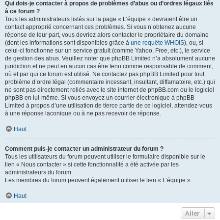
Qui dois-je contacter à propos de problèmes d’abus ou d’ordres légaux liés
à ce forum ?
Tous les administrateurs listés sur la page « L’équipe » devraient être un
contact approprié concernant ces problèmes. Si vous n’obtenez aucune
réponse de leur part, vous devriez alors contacter le propriétaire du domaine
(dont les informations sont disponibles grâce à
une requête WHOIS
), ou, si
celui-ci fonctionne sur un service gratuit (comme Yahoo, Free, etc.), le service
de gestion des abus. Veuillez noter que phpBB Limited n’a absolument aucune
juridiction et ne peut en aucun cas être tenu comme responsable de comment,
où et par qui ce forum est utilisé. Ne contactez pas phpBB Limited pour tout
problème d’ordre légal (commentaire incessant, insultant, diffamatoire, etc.) qui
ne sont pas directement reliés avec le site internet de phpBB.com ou le logiciel
phpBB en lui-même. Si vous envoyez un courrier électronique à phpBB
Limited à propos d’une utilisation de tierce partie de ce logiciel, attendez-vous
à une réponse laconique ou à ne pas recevoir de réponse.
Haut
Comment puis-je contacter un administrateur du forum ?
Tous les utilisateurs du forum peuvent utiliser le formulaire disponible sur le
lien « Nous contacter » si cette fonctionnalité a été activée par les
administrateurs du forum.
Les membres du forum peuvent également utiliser le lien « L’équipe ».
Haut
Aller