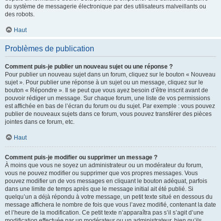
du système de messagerie électronique par des utilisateurs malveillants ou
des robots.
Haut
Problèmes de publication
Comment puis-je publier un nouveau sujet ou une réponse ?
Pour publier un nouveau sujet dans un forum, cliquez sur le bouton « Nouveau
sujet ». Pour publier une réponse à un sujet ou un message, cliquez sur le
bouton « Répondre ». Il se peut que vous ayez besoin d’être inscrit avant de
pouvoir rédiger un message. Sur chaque forum, une liste de vos permissions
est affichée en bas de l’écran du forum ou du sujet. Par exemple : vous pouvez
publier de nouveaux sujets dans ce forum, vous pouvez transférer des pièces
jointes dans ce forum, etc.
Haut
Comment puis-je modifier ou supprimer un message ?
À moins que vous ne soyez un administrateur ou un modérateur du forum,
vous ne pouvez modifier ou supprimer que vos propres messages. Vous
pouvez modifier un de vos messages en cliquant le bouton adéquat, parfois
dans une limite de temps après que le message initial ait été publié. Si
quelqu’un a déjà répondu à votre message, un petit texte situé en dessous du
message affichera le nombre de fois que vous l’avez modifié, contenant la date
et l’heure de la modification. Ce petit texte n’apparaîtra pas s’il s’agit d’une
modification effectuée par un modérateur ou un administrateur, bien qu’ils