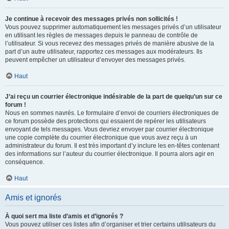
Je continue à recevoir des messages privés non sollicités !
Vous pouvez supprimer automatiquement les messages privés d’un utilisateur
en utilisant les règles de messages depuis le panneau de contrôle de
l’utilisateur. Si vous recevez des messages privés de manière abusive de la
part d’un autre utilisateur, rapportez ces messages aux modérateurs. Ils
peuvent empêcher un utilisateur d’envoyer des messages privés.
Haut
J’ai reçu un courrier électronique indésirable de la part de quelqu’un sur ce
forum !
Nous en sommes navrés. Le formulaire d’envoi de courriers électroniques de
ce forum possède des protections qui essaient de repérer les utilisateurs
envoyant de tels messages. Vous devriez envoyer par courrier électronique
une copie complète du courrier électronique que vous avez reçu à un
administrateur du forum. Il est très important d’y inclure les en-têtes contenant
des informations sur l’auteur du courrier électronique. Il pourra alors agir en
conséquence.
Haut
Amis et ignorés
À quoi sert ma liste d’amis et d’ignorés ?
Vous pouvez utiliser ces listes afin d’organiser et trier certains utilisateurs du