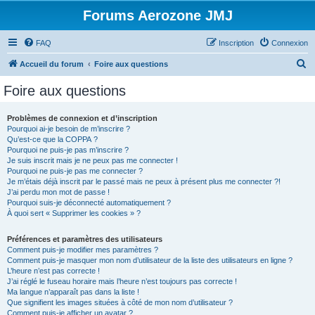
Forums Aerozone JMJ
FAQ
Inscription
Connexion
R
Accueil du forum
Foire aux questions
e
Foire aux questions
c
h
Problèmes de connexion et d’inscription
Pourquoi ai-je besoin de m’inscrire ?
e
Qu’est-ce que la COPPA ?
r
Pourquoi ne puis-je pas m’inscrire ?
Je suis inscrit mais je ne peux pas me connecter !
c
Pourquoi ne puis-je pas me connecter ?
Je m’étais déjà inscrit par le passé mais ne peux à présent plus me connecter ?!
h
J’ai perdu mon mot de passe !
e
Pourquoi suis-je déconnecté automatiquement ?
À quoi sert « Supprimer les cookies » ?
r
Préférences et paramètres des utilisateurs
Comment puis-je modifier mes paramètres ?
Comment puis-je masquer mon nom d’utilisateur de la liste des utilisateurs en ligne ?
L’heure n’est pas correcte !
J’ai réglé le fuseau horaire mais l’heure n’est toujours pas correcte !
Ma langue n’apparaît pas dans la liste !
Que signifient les images situées à côté de mon nom d’utilisateur ?
Comment puis-je afficher un avatar ?