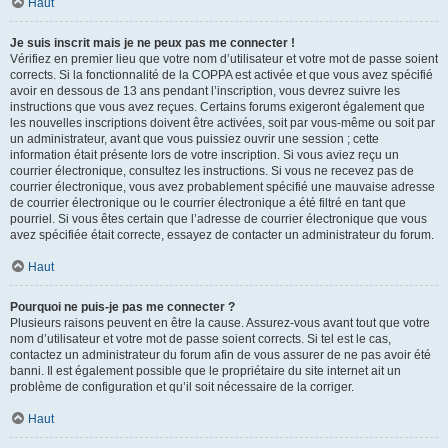
Haut
Je suis inscrit mais je ne peux pas me connecter !
Vérifiez en premier lieu que votre nom d’utilisateur et votre mot de passe soient
corrects. Si la fonctionnalité de la COPPA est activée et que vous avez spécifié
avoir en dessous de 13 ans pendant l’inscription, vous devrez suivre les
instructions que vous avez reçues. Certains forums exigeront également que
les nouvelles inscriptions doivent être activées, soit par vous-même ou soit par
un administrateur, avant que vous puissiez ouvrir une session ; cette
information était présente lors de votre inscription. Si vous aviez reçu un
courrier électronique, consultez les instructions. Si vous ne recevez pas de
courrier électronique, vous avez probablement spécifié une mauvaise adresse
de courrier électronique ou le courrier électronique a été filtré en tant que
pourriel. Si vous êtes certain que l’adresse de courrier électronique que vous
avez spécifiée était correcte, essayez de contacter un administrateur du forum.
Haut
Pourquoi ne puis-je pas me connecter ?
Plusieurs raisons peuvent en être la cause. Assurez-vous avant tout que votre
nom d’utilisateur et votre mot de passe soient corrects. Si tel est le cas,
contactez un administrateur du forum afin de vous assurer de ne pas avoir été
banni. Il est également possible que le propriétaire du site internet ait un
problème de configuration et qu’il soit nécessaire de la corriger.
Haut