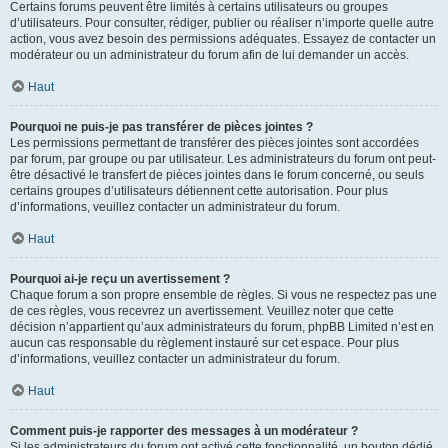
Certains forums peuvent être limités à certains utilisateurs ou groupes
d’utilisateurs. Pour consulter, rédiger, publier ou réaliser n’importe quelle autre
action, vous avez besoin des permissions adéquates. Essayez de contacter un
modérateur ou un administrateur du forum afin de lui demander un accès.
Haut
Pourquoi ne puis-je pas transférer de pièces jointes ?
Les permissions permettant de transférer des pièces jointes sont accordées
par forum, par groupe ou par utilisateur. Les administrateurs du forum ont peut-
être désactivé le transfert de pièces jointes dans le forum concerné, ou seuls
certains groupes d’utilisateurs détiennent cette autorisation. Pour plus
d’informations, veuillez contacter un administrateur du forum.
Haut
Pourquoi ai-je reçu un avertissement ?
Chaque forum a son propre ensemble de règles. Si vous ne respectez pas une
de ces règles, vous recevrez un avertissement. Veuillez noter que cette
décision n’appartient qu’aux administrateurs du forum, phpBB Limited n’est en
aucun cas responsable du règlement instauré sur cet espace. Pour plus
d’informations, veuillez contacter un administrateur du forum.
Haut
Comment puis-je rapporter des messages à un modérateur ?
Si les administrateurs du forum ont activé cette fonctionnalité, un bouton dédié