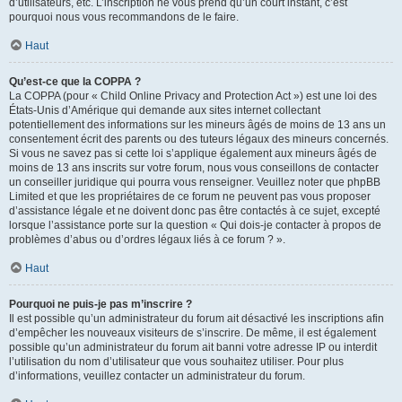
d’utilisateurs, etc. L’inscription ne vous prend qu’un court instant, c’est
pourquoi nous vous recommandons de le faire.
Haut
Qu’est-ce que la COPPA ?
La COPPA (pour « Child Online Privacy and Protection Act ») est une loi des
États-Unis d’Amérique qui demande aux sites internet collectant
potentiellement des informations sur les mineurs âgés de moins de 13 ans un
consentement écrit des parents ou des tuteurs légaux des mineurs concernés.
Si vous ne savez pas si cette loi s’applique également aux mineurs âgés de
moins de 13 ans inscrits sur votre forum, nous vous conseillons de contacter
un conseiller juridique qui pourra vous renseigner. Veuillez noter que phpBB
Limited et que les propriétaires de ce forum ne peuvent pas vous proposer
d’assistance légale et ne doivent donc pas être contactés à ce sujet, excepté
lorsque l’assistance porte sur la question « Qui dois-je contacter à propos de
problèmes d’abus ou d’ordres légaux liés à ce forum ? ».
Haut
Pourquoi ne puis-je pas m’inscrire ?
Il est possible qu’un administrateur du forum ait désactivé les inscriptions afin
d’empêcher les nouveaux visiteurs de s’inscrire. De même, il est également
possible qu’un administrateur du forum ait banni votre adresse IP ou interdit
l’utilisation du nom d’utilisateur que vous souhaitez utiliser. Pour plus
d’informations, veuillez contacter un administrateur du forum.