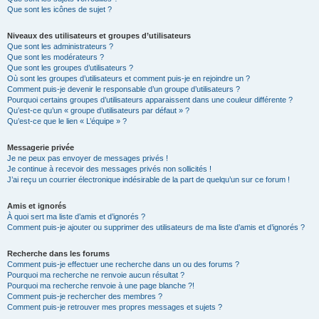
Que sont les icônes de sujet ?
Niveaux des utilisateurs et groupes d’utilisateurs
Que sont les administrateurs ?
Que sont les modérateurs ?
Que sont les groupes d’utilisateurs ?
Où sont les groupes d’utilisateurs et comment puis-je en rejoindre un ?
Comment puis-je devenir le responsable d’un groupe d’utilisateurs ?
Pourquoi certains groupes d’utilisateurs apparaissent dans une couleur différente ?
Qu’est-ce qu’un « groupe d’utilisateurs par défaut » ?
Qu’est-ce que le lien « L’équipe » ?
Messagerie privée
Je ne peux pas envoyer de messages privés !
Je continue à recevoir des messages privés non sollicités !
J’ai reçu un courrier électronique indésirable de la part de quelqu’un sur ce forum !
Amis et ignorés
À quoi sert ma liste d’amis et d’ignorés ?
Comment puis-je ajouter ou supprimer des utilisateurs de ma liste d’amis et d’ignorés ?
Recherche dans les forums
Comment puis-je effectuer une recherche dans un ou des forums ?
Pourquoi ma recherche ne renvoie aucun résultat ?
Pourquoi ma recherche renvoie à une page blanche ?!
Comment puis-je rechercher des membres ?
Comment puis-je retrouver mes propres messages et sujets ?