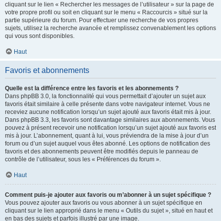
cliquant sur le lien « Rechercher les messages de l’utilisateur » sur la page de
votre propre profil ou soit en cliquant sur le menu « Raccourcis » situé sur la
partie supérieure du forum. Pour effectuer une recherche de vos propres
sujets, utilisez la recherche avancée et remplissez convenablement les options
qui vous sont disponibles.
Haut
Favoris et abonnements
Quelle est la différence entre les favoris et les abonnements ?
Dans phpBB 3.0, la fonctionnalité qui vous permettait d’ajouter un sujet aux
favoris était similaire à celle présente dans votre navigateur internet. Vous ne
receviez aucune notification lorsqu’un sujet ajouté aux favoris était mis à jour.
Dans phpBB 3.3, les favoris sont davantage similaires aux abonnements. Vous
pouvez à présent recevoir une notification lorsqu’un sujet ajouté aux favoris est
mis à jour. L’abonnement, quant à lui, vous préviendra de la mise à jour d’un
forum ou d’un sujet auquel vous êtes abonné. Les options de notification des
favoris et des abonnements peuvent être modifiés depuis le panneau de
contrôle de l’utilisateur, sous les « Préférences du forum ».
Haut
Comment puis-je ajouter aux favoris ou m’abonner à un sujet spécifique ?
Vous pouvez ajouter aux favoris ou vous abonner à un sujet spécifique en
cliquant sur le lien approprié dans le menu « Outils du sujet », situé en haut et
en bas des sujets et parfois illustré par une image.