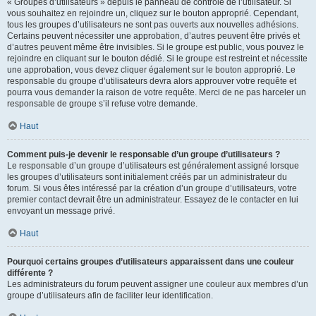
« Groupes d’utilisateurs » depuis le panneau de contrôle de l’utilisateur. Si
vous souhaitez en rejoindre un, cliquez sur le bouton approprié. Cependant,
tous les groupes d’utilisateurs ne sont pas ouverts aux nouvelles adhésions.
Certains peuvent nécessiter une approbation, d’autres peuvent être privés et
d’autres peuvent même être invisibles. Si le groupe est public, vous pouvez le
rejoindre en cliquant sur le bouton dédié. Si le groupe est restreint et nécessite
une approbation, vous devez cliquer également sur le bouton approprié. Le
responsable du groupe d’utilisateurs devra alors approuver votre requête et
pourra vous demander la raison de votre requête. Merci de ne pas harceler un
responsable de groupe s’il refuse votre demande.
Haut
Comment puis-je devenir le responsable d’un groupe d’utilisateurs ?
Le responsable d’un groupe d’utilisateurs est généralement assigné lorsque
les groupes d’utilisateurs sont initialement créés par un administrateur du
forum. Si vous êtes intéressé par la création d’un groupe d’utilisateurs, votre
premier contact devrait être un administrateur. Essayez de le contacter en lui
envoyant un message privé.
Haut
Pourquoi certains groupes d’utilisateurs apparaissent dans une couleur
différente ?
Les administrateurs du forum peuvent assigner une couleur aux membres d’un
groupe d’utilisateurs afin de faciliter leur identification.