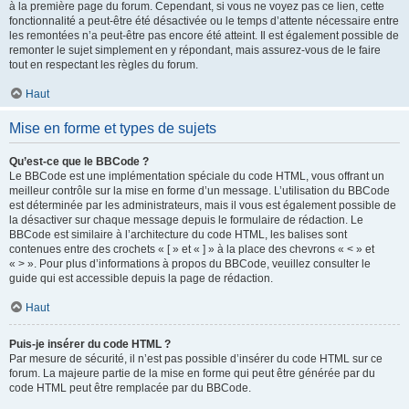
à la première page du forum. Cependant, si vous ne voyez pas ce lien, cette
fonctionnalité a peut-être été désactivée ou le temps d’attente nécessaire entre
les remontées n’a peut-être pas encore été atteint. Il est également possible de
remonter le sujet simplement en y répondant, mais assurez-vous de le faire
tout en respectant les règles du forum.
Haut
Mise en forme et types de sujets
Qu’est-ce que le BBCode ?
Le BBCode est une implémentation spéciale du code HTML, vous offrant un
meilleur contrôle sur la mise en forme d’un message. L’utilisation du BBCode
est déterminée par les administrateurs, mais il vous est également possible de
la désactiver sur chaque message depuis le formulaire de rédaction. Le
BBCode est similaire à l’architecture du code HTML, les balises sont
contenues entre des crochets « [ » et « ] » à la place des chevrons « < » et
« > ». Pour plus d’informations à propos du BBCode, veuillez consulter le
guide qui est accessible depuis la page de rédaction.
Haut
Puis-je insérer du code HTML ?
Par mesure de sécurité, il n’est pas possible d’insérer du code HTML sur ce
forum. La majeure partie de la mise en forme qui peut être générée par du
code HTML peut être remplacée par du BBCode.