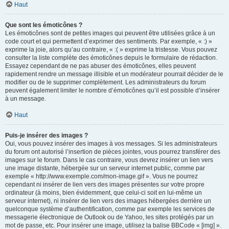
Haut
Que sont les émoticônes ?
Les émoticônes sont de petites images qui peuvent être utilisées grâce à un
code court et qui permettent d’exprimer des sentiments. Par exemple, « :) »
exprime la joie, alors qu’au contraire, « :( » exprime la tristesse. Vous pouvez
consulter la liste complète des émoticônes depuis le formulaire de rédaction.
Essayez cependant de ne pas abuser des émoticônes, elles peuvent
rapidement rendre un message illisible et un modérateur pourrait décider de le
modifier ou de le supprimer complètement. Les administrateurs du forum
peuvent également limiter le nombre d’émoticônes qu’il est possible d’insérer
à un message.
Haut
Puis-je insérer des images ?
Oui, vous pouvez insérer des images à vos messages. Si les administrateurs
du forum ont autorisé l’insertion de pièces jointes, vous pourrez transférer des
images sur le forum. Dans le cas contraire, vous devrez insérer un lien vers
une image distante, hébergée sur un serveur internet public, comme par
exemple « http://www.exemple.com/mon-image.gif ». Vous ne pourrez
cependant ni insérer de lien vers des images présentes sur votre propre
ordinateur (à moins, bien évidemment, que celui-ci soit en lui-même un
serveur internet), ni insérer de lien vers des images hébergées derrière un
quelconque système d’authentification, comme par exemple les services de
messagerie électronique de Outlook ou de Yahoo, les sites protégés par un
mot de passe, etc. Pour insérer une image, utilisez la balise BBCode « [img] ».