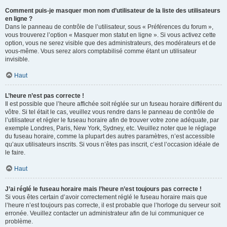
Comment puis-je masquer mon nom d’utilisateur de la liste des utilisateurs
en ligne ?
Dans le panneau de contrôle de l’utilisateur, sous « Préférences du forum »,
vous trouverez l’option « Masquer mon statut en ligne ». Si vous activez cette
option, vous ne serez visible que des administrateurs, des modérateurs et de
vous-même. Vous serez alors comptabilisé comme étant un utilisateur
invisible.
Haut
L’heure n’est pas correcte !
Il est possible que l’heure affichée soit réglée sur un fuseau horaire différent du
vôtre. Si tel était le cas, veuillez vous rendre dans le panneau de contrôle de
l’utilisateur et régler le fuseau horaire afin de trouver votre zone adéquate, par
exemple Londres, Paris, New York, Sydney, etc. Veuillez noter que le réglage
du fuseau horaire, comme la plupart des autres paramètres, n’est accessible
qu’aux utilisateurs inscrits. Si vous n’êtes pas inscrit, c’est l’occasion idéale de
le faire.
Haut
J’ai réglé le fuseau horaire mais l’heure n’est toujours pas correcte !
Si vous êtes certain d’avoir correctement réglé le fuseau horaire mais que
l’heure n’est toujours pas correcte, il est probable que l’horloge du serveur soit
erronée. Veuillez contacter un administrateur afin de lui communiquer ce
problème.