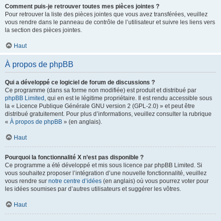
Comment puis-je retrouver toutes mes pièces jointes ?
Pour retrouver la liste des pièces jointes que vous avez transférées, veuillez
vous rendre dans le panneau de contrôle de l’utilisateur et suivre les liens vers
la section des pièces jointes.
Haut
À propos de phpBB
Qui a développé ce logiciel de forum de discussions ?
Ce programme (dans sa forme non modifiée) est produit et distribué par
phpBB Limited
, qui en est le légitime propriétaire. Il est rendu accessible sous
la « Licence Publique Générale GNU version 2 (GPL-2.0) » et peut être
distribué gratuitement. Pour plus d’informations, veuillez consulter la rubrique
«
À propos de phpBB
» (en anglais).
Haut
Pourquoi la fonctionnalité X n’est pas disponible ?
Ce programme a été développé et mis sous licence par phpBB Limited. Si
vous souhaitez proposer l’intégration d’une nouvelle fonctionnalité, veuillez
vous rendre sur
notre centre d’idées
(en anglais) où vous pourrez voter pour
les idées soumises par d’autres utilisateurs et suggérer les vôtres.
Haut