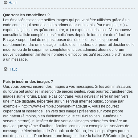
Haut
Que sont les émoticônes ?
Les émoticônes sont de petites images qui peuvent être utilisées grâce à un
code court et qui permettent d’exprimer des sentiments. Par exemple, « :) »
exprime la joie, alors qu’au contraire, « :( » exprime la tristesse. Vous pouvez
consulter la liste complète des émoticônes depuis le formulaire de rédaction.
Essayez cependant de ne pas abuser des émoticônes, elles peuvent
rapidement rendre un message illisible et un modérateur pourrait décider de le
modifier ou de le supprimer complètement. Les administrateurs du forum
peuvent également limiter le nombre d’émoticônes qu’il est possible d’insérer
à un message.
Haut
Puis-je insérer des images ?
Oui, vous pouvez insérer des images à vos messages. Si les administrateurs
du forum ont autorisé l’insertion de pièces jointes, vous pourrez transférer des
images sur le forum. Dans le cas contraire, vous devrez insérer un lien vers
une image distante, hébergée sur un serveur internet public, comme par
exemple « http://www.exemple.com/mon-image.gif ». Vous ne pourrez
cependant ni insérer de lien vers des images présentes sur votre propre
ordinateur (à moins, bien évidemment, que celui-ci soit en lui-même un
serveur internet), ni insérer de lien vers des images hébergées derrière un
quelconque système d’authentification, comme par exemple les services de
messagerie électronique de Outlook ou de Yahoo, les sites protégés par un
mot de passe, etc. Pour insérer une image, utilisez la balise BBCode « [img] ».