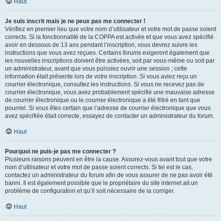
Haut
Je suis inscrit mais je ne peux pas me connecter !
Vérifiez en premier lieu que votre nom d’utilisateur et votre mot de passe soient
corrects. Si la fonctionnalité de la COPPA est activée et que vous avez spécifié
avoir en dessous de 13 ans pendant l’inscription, vous devrez suivre les
instructions que vous avez reçues. Certains forums exigeront également que
les nouvelles inscriptions doivent être activées, soit par vous-même ou soit par
un administrateur, avant que vous puissiez ouvrir une session ; cette
information était présente lors de votre inscription. Si vous aviez reçu un
courrier électronique, consultez les instructions. Si vous ne recevez pas de
courrier électronique, vous avez probablement spécifié une mauvaise adresse
de courrier électronique ou le courrier électronique a été filtré en tant que
pourriel. Si vous êtes certain que l’adresse de courrier électronique que vous
avez spécifiée était correcte, essayez de contacter un administrateur du forum.
Haut
Pourquoi ne puis-je pas me connecter ?
Plusieurs raisons peuvent en être la cause. Assurez-vous avant tout que votre
nom d’utilisateur et votre mot de passe soient corrects. Si tel est le cas,
contactez un administrateur du forum afin de vous assurer de ne pas avoir été
banni. Il est également possible que le propriétaire du site internet ait un
problème de configuration et qu’il soit nécessaire de la corriger.
Haut