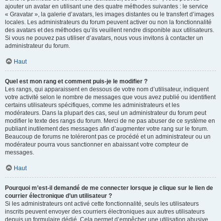
ajouter un avatar en utilisant une des quatre méthodes suivantes : le service
« Gravatar », la galerie d’avatars, les images distantes ou le transfert d’images
locales. Les administrateurs du forum peuvent activer ou non la fonctionnalité
des avatars et des méthodes qu’ils veuillent rendre disponible aux utilisateurs.
Si vous ne pouvez pas utiliser d’avatars, nous vous invitons à contacter un
administrateur du forum.
Haut
Quel est mon rang et comment puis-je le modifier ?
Les rangs, qui apparaissent en dessous de votre nom d’utilisateur, indiquent
votre activité selon le nombre de messages que vous avez publié ou identifient
certains utilisateurs spécifiques, comme les administrateurs et les
modérateurs. Dans la plupart des cas, seul un administrateur du forum peut
modifier le texte des rangs du forum. Merci de ne pas abuser de ce système en
publiant inutilement des messages afin d’augmenter votre rang sur le forum.
Beaucoup de forums ne toléreront pas ce procédé et un administrateur ou un
modérateur pourra vous sanctionner en abaissant votre compteur de
messages.
Haut
Pourquoi m’est-il demandé de me connecter lorsque je clique sur le lien de
courrier électronique d’un utilisateur ?
Si les administrateurs ont activé cette fonctionnalité, seuls les utilisateurs
inscrits peuvent envoyer des courriers électroniques aux autres utilisateurs
depuis un formulaire dédié. Cela permet d’empêcher une utilisation abusive