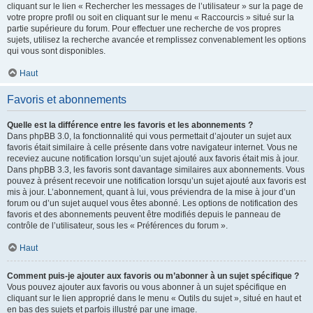
cliquant sur le lien « Rechercher les messages de l’utilisateur » sur la page de
votre propre profil ou soit en cliquant sur le menu « Raccourcis » situé sur la
partie supérieure du forum. Pour effectuer une recherche de vos propres
sujets, utilisez la recherche avancée et remplissez convenablement les options
qui vous sont disponibles.
Haut
Favoris et abonnements
Quelle est la différence entre les favoris et les abonnements ?
Dans phpBB 3.0, la fonctionnalité qui vous permettait d’ajouter un sujet aux
favoris était similaire à celle présente dans votre navigateur internet. Vous ne
receviez aucune notification lorsqu’un sujet ajouté aux favoris était mis à jour.
Dans phpBB 3.3, les favoris sont davantage similaires aux abonnements. Vous
pouvez à présent recevoir une notification lorsqu’un sujet ajouté aux favoris est
mis à jour. L’abonnement, quant à lui, vous préviendra de la mise à jour d’un
forum ou d’un sujet auquel vous êtes abonné. Les options de notification des
favoris et des abonnements peuvent être modifiés depuis le panneau de
contrôle de l’utilisateur, sous les « Préférences du forum ».
Haut
Comment puis-je ajouter aux favoris ou m’abonner à un sujet spécifique ?
Vous pouvez ajouter aux favoris ou vous abonner à un sujet spécifique en
cliquant sur le lien approprié dans le menu « Outils du sujet », situé en haut et
en bas des sujets et parfois illustré par une image.