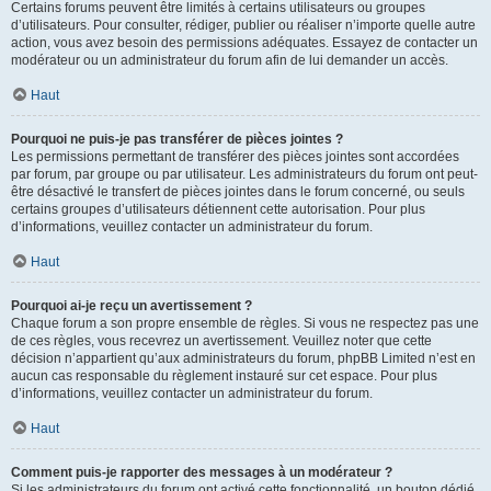
Certains forums peuvent être limités à certains utilisateurs ou groupes
d’utilisateurs. Pour consulter, rédiger, publier ou réaliser n’importe quelle autre
action, vous avez besoin des permissions adéquates. Essayez de contacter un
modérateur ou un administrateur du forum afin de lui demander un accès.
Haut
Pourquoi ne puis-je pas transférer de pièces jointes ?
Les permissions permettant de transférer des pièces jointes sont accordées
par forum, par groupe ou par utilisateur. Les administrateurs du forum ont peut-
être désactivé le transfert de pièces jointes dans le forum concerné, ou seuls
certains groupes d’utilisateurs détiennent cette autorisation. Pour plus
d’informations, veuillez contacter un administrateur du forum.
Haut
Pourquoi ai-je reçu un avertissement ?
Chaque forum a son propre ensemble de règles. Si vous ne respectez pas une
de ces règles, vous recevrez un avertissement. Veuillez noter que cette
décision n’appartient qu’aux administrateurs du forum, phpBB Limited n’est en
aucun cas responsable du règlement instauré sur cet espace. Pour plus
d’informations, veuillez contacter un administrateur du forum.
Haut
Comment puis-je rapporter des messages à un modérateur ?
Si les administrateurs du forum ont activé cette fonctionnalité, un bouton dédié