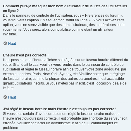
Comment puis-je masquer mon nom d’utilisateur de la liste des utilisateurs
en ligne ?
Dans le panneau de contrôle de l’utilisateur, sous « Préférences du forum »,
vous trouverez l’option « Masquer mon statut en ligne ». Si vous activez cette
option, vous ne serez visible que des administrateurs, des modérateurs et de
vous-même. Vous serez alors comptabilisé comme étant un utilisateur
invisible.
Haut
L’heure n’est pas correcte !
Il est possible que l’heure affichée soit réglée sur un fuseau horaire différent du
vôtre. Si tel était le cas, veuillez vous rendre dans le panneau de contrôle de
l’utilisateur et régler le fuseau horaire afin de trouver votre zone adéquate, par
exemple Londres, Paris, New York, Sydney, etc. Veuillez noter que le réglage
du fuseau horaire, comme la plupart des autres paramètres, n’est accessible
qu’aux utilisateurs inscrits. Si vous n’êtes pas inscrit, c’est l’occasion idéale de
le faire.
Haut
J’ai réglé le fuseau horaire mais l’heure n’est toujours pas correcte !
Si vous êtes certain d’avoir correctement réglé le fuseau horaire mais que
l’heure n’est toujours pas correcte, il est probable que l’horloge du serveur soit
erronée. Veuillez contacter un administrateur afin de lui communiquer ce
problème.