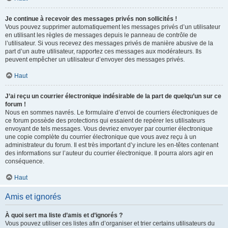
Je continue à recevoir des messages privés non sollicités !
Vous pouvez supprimer automatiquement les messages privés d’un utilisateur
en utilisant les règles de messages depuis le panneau de contrôle de
l’utilisateur. Si vous recevez des messages privés de manière abusive de la
part d’un autre utilisateur, rapportez ces messages aux modérateurs. Ils
peuvent empêcher un utilisateur d’envoyer des messages privés.
Haut
J’ai reçu un courrier électronique indésirable de la part de quelqu’un sur ce
forum !
Nous en sommes navrés. Le formulaire d’envoi de courriers électroniques de
ce forum possède des protections qui essaient de repérer les utilisateurs
envoyant de tels messages. Vous devriez envoyer par courrier électronique
une copie complète du courrier électronique que vous avez reçu à un
administrateur du forum. Il est très important d’y inclure les en-têtes contenant
des informations sur l’auteur du courrier électronique. Il pourra alors agir en
conséquence.
Haut
Amis et ignorés
À quoi sert ma liste d’amis et d’ignorés ?
Vous pouvez utiliser ces listes afin d’organiser et trier certains utilisateurs du