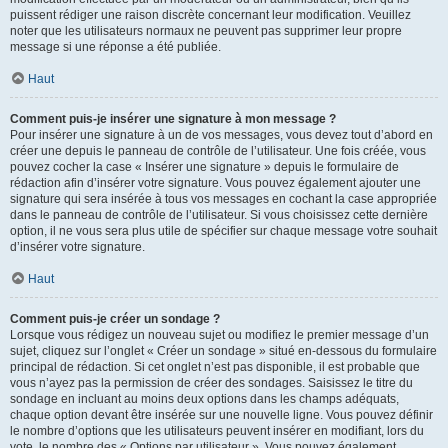
puissent rédiger une raison discrète concernant leur modification. Veuillez
noter que les utilisateurs normaux ne peuvent pas supprimer leur propre
message si une réponse a été publiée.
Haut
Comment puis-je insérer une signature à mon message ?
Pour insérer une signature à un de vos messages, vous devez tout d’abord en
créer une depuis le panneau de contrôle de l’utilisateur. Une fois créée, vous
pouvez cocher la case « Insérer une signature » depuis le formulaire de
rédaction afin d’insérer votre signature. Vous pouvez également ajouter une
signature qui sera insérée à tous vos messages en cochant la case appropriée
dans le panneau de contrôle de l’utilisateur. Si vous choisissez cette dernière
option, il ne vous sera plus utile de spécifier sur chaque message votre souhait
d’insérer votre signature.
Haut
Comment puis-je créer un sondage ?
Lorsque vous rédigez un nouveau sujet ou modifiez le premier message d’un
sujet, cliquez sur l’onglet « Créer un sondage » situé en-dessous du formulaire
principal de rédaction. Si cet onglet n’est pas disponible, il est probable que
vous n’ayez pas la permission de créer des sondages. Saisissez le titre du
sondage en incluant au moins deux options dans les champs adéquats,
chaque option devant être insérée sur une nouvelle ligne. Vous pouvez définir
le nombre d’options que les utilisateurs peuvent insérer en modifiant, lors du
vote, le nombre des « Options par utilisateur ». Vous pouvez également