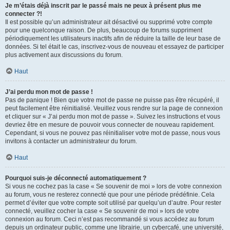
Je m’étais déjà inscrit par le passé mais ne peux à présent plus me
connecter ?!
Il est possible qu’un administrateur ait désactivé ou supprimé votre compte
pour une quelconque raison. De plus, beaucoup de forums suppriment
périodiquement les utilisateurs inactifs afin de réduire la taille de leur base de
données. Si tel était le cas, inscrivez-vous de nouveau et essayez de participer
plus activement aux discussions du forum.
Haut
J’ai perdu mon mot de passe !
Pas de panique ! Bien que votre mot de passe ne puisse pas être récupéré, il
peut facilement être réinitialisé. Veuillez vous rendre sur la page de connexion
et cliquer sur « J’ai perdu mon mot de passe ». Suivez les instructions et vous
devriez être en mesure de pouvoir vous connecter de nouveau rapidement.
Cependant, si vous ne pouvez pas réinitialiser votre mot de passe, nous vous
invitons à contacter un administrateur du forum.
Haut
Pourquoi suis-je déconnecté automatiquement ?
Si vous ne cochez pas la case « Se souvenir de moi » lors de votre connexion
au forum, vous ne resterez connecté que pour une période prédéfinie. Cela
permet d’éviter que votre compte soit utilisé par quelqu’un d’autre. Pour rester
connecté, veuillez cocher la case « Se souvenir de moi » lors de votre
connexion au forum. Ceci n’est pas recommandé si vous accédez au forum
depuis un ordinateur public, comme une librairie, un cybercafé, une université,