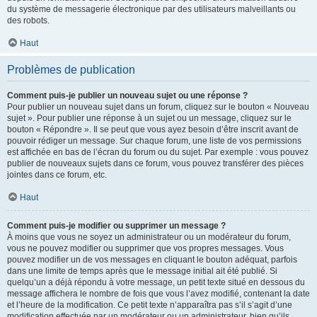
du système de messagerie électronique par des utilisateurs malveillants ou
des robots.
Haut
Problèmes de publication
Comment puis-je publier un nouveau sujet ou une réponse ?
Pour publier un nouveau sujet dans un forum, cliquez sur le bouton « Nouveau
sujet ». Pour publier une réponse à un sujet ou un message, cliquez sur le
bouton « Répondre ». Il se peut que vous ayez besoin d’être inscrit avant de
pouvoir rédiger un message. Sur chaque forum, une liste de vos permissions
est affichée en bas de l’écran du forum ou du sujet. Par exemple : vous pouvez
publier de nouveaux sujets dans ce forum, vous pouvez transférer des pièces
jointes dans ce forum, etc.
Haut
Comment puis-je modifier ou supprimer un message ?
À moins que vous ne soyez un administrateur ou un modérateur du forum,
vous ne pouvez modifier ou supprimer que vos propres messages. Vous
pouvez modifier un de vos messages en cliquant le bouton adéquat, parfois
dans une limite de temps après que le message initial ait été publié. Si
quelqu’un a déjà répondu à votre message, un petit texte situé en dessous du
message affichera le nombre de fois que vous l’avez modifié, contenant la date
et l’heure de la modification. Ce petit texte n’apparaîtra pas s’il s’agit d’une
modification effectuée par un modérateur ou un administrateur, bien qu’ils