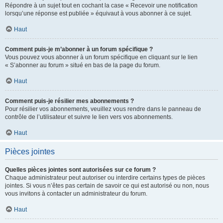
Répondre à un sujet tout en cochant la case « Recevoir une notification
lorsqu’une réponse est publiée » équivaut à vous abonner à ce sujet.
Haut
Comment puis-je m’abonner à un forum spécifique ?
Vous pouvez vous abonner à un forum spécifique en cliquant sur le lien
« S’abonner au forum » situé en bas de la page du forum.
Haut
Comment puis-je résilier mes abonnements ?
Pour résilier vos abonnements, veuillez vous rendre dans le panneau de
contrôle de l’utilisateur et suivre le lien vers vos abonnements.
Haut
Pièces jointes
Quelles pièces jointes sont autorisées sur ce forum ?
Chaque administrateur peut autoriser ou interdire certains types de pièces
jointes. Si vous n’êtes pas certain de savoir ce qui est autorisé ou non, nous
vous invitons à contacter un administrateur du forum.
Haut