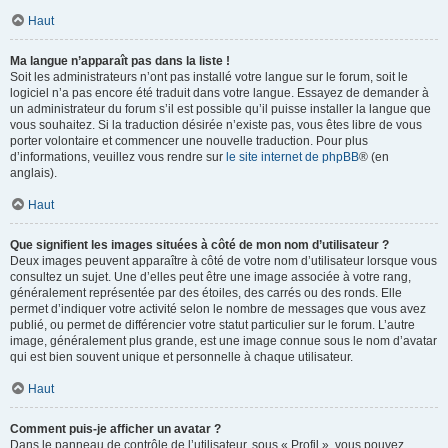
Haut
Ma langue n’apparaît pas dans la liste !
Soit les administrateurs n’ont pas installé votre langue sur le forum, soit le
logiciel n’a pas encore été traduit dans votre langue. Essayez de demander à
un administrateur du forum s’il est possible qu’il puisse installer la langue que
vous souhaitez. Si la traduction désirée n’existe pas, vous êtes libre de vous
porter volontaire et commencer une nouvelle traduction. Pour plus
d’informations, veuillez vous rendre sur
le site internet de phpBB
® (en
anglais).
Haut
Que signifient les images situées à côté de mon nom d’utilisateur ?
Deux images peuvent apparaître à côté de votre nom d’utilisateur lorsque vous
consultez un sujet. Une d’elles peut être une image associée à votre rang,
généralement représentée par des étoiles, des carrés ou des ronds. Elle
permet d’indiquer votre activité selon le nombre de messages que vous avez
publié, ou permet de différencier votre statut particulier sur le forum. L’autre
image, généralement plus grande, est une image connue sous le nom d’avatar
qui est bien souvent unique et personnelle à chaque utilisateur.
Haut
Comment puis-je afficher un avatar ?
Dans le panneau de contrôle de l’utilisateur, sous « Profil », vous pouvez