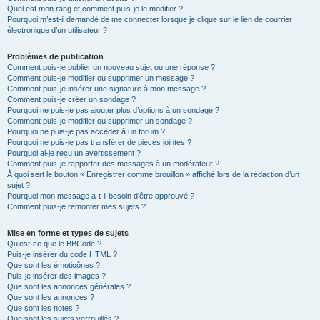
Quel est mon rang et comment puis-je le modifier ?
Pourquoi m’est-il demandé de me connecter lorsque je clique sur le lien de courrier
électronique d’un utilisateur ?
Problèmes de publication
Comment puis-je publier un nouveau sujet ou une réponse ?
Comment puis-je modifier ou supprimer un message ?
Comment puis-je insérer une signature à mon message ?
Comment puis-je créer un sondage ?
Pourquoi ne puis-je pas ajouter plus d’options à un sondage ?
Comment puis-je modifier ou supprimer un sondage ?
Pourquoi ne puis-je pas accéder à un forum ?
Pourquoi ne puis-je pas transférer de pièces jointes ?
Pourquoi ai-je reçu un avertissement ?
Comment puis-je rapporter des messages à un modérateur ?
À quoi sert le bouton « Enregistrer comme brouillon » affiché lors de la rédaction d’un
sujet ?
Pourquoi mon message a-t-il besoin d’être approuvé ?
Comment puis-je remonter mes sujets ?
Mise en forme et types de sujets
Qu’est-ce que le BBCode ?
Puis-je insérer du code HTML ?
Que sont les émoticônes ?
Puis-je insérer des images ?
Que sont les annonces générales ?
Que sont les annonces ?
Que sont les notes ?
Que sont les sujets verrouillés ?