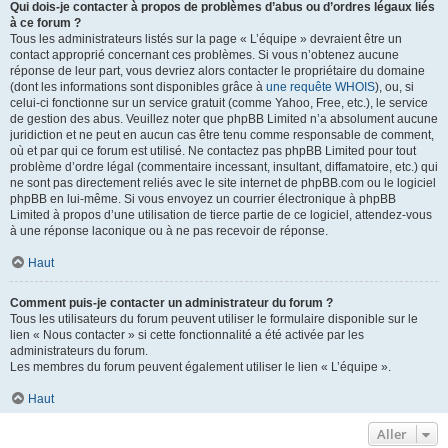
Qui dois-je contacter à propos de problèmes d’abus ou d’ordres légaux liés
à ce forum ?
Tous les administrateurs listés sur la page « L’équipe » devraient être un
contact approprié concernant ces problèmes. Si vous n’obtenez aucune
réponse de leur part, vous devriez alors contacter le propriétaire du domaine
(dont les informations sont disponibles grâce à
une requête WHOIS
), ou, si
celui-ci fonctionne sur un service gratuit (comme Yahoo, Free, etc.), le service
de gestion des abus. Veuillez noter que phpBB Limited n’a absolument aucune
juridiction et ne peut en aucun cas être tenu comme responsable de comment,
où et par qui ce forum est utilisé. Ne contactez pas phpBB Limited pour tout
problème d’ordre légal (commentaire incessant, insultant, diffamatoire, etc.) qui
ne sont pas directement reliés avec le site internet de phpBB.com ou le logiciel
phpBB en lui-même. Si vous envoyez un courrier électronique à phpBB
Limited à propos d’une utilisation de tierce partie de ce logiciel, attendez-vous
à une réponse laconique ou à ne pas recevoir de réponse.
Haut
Comment puis-je contacter un administrateur du forum ?
Tous les utilisateurs du forum peuvent utiliser le formulaire disponible sur le
lien « Nous contacter » si cette fonctionnalité a été activée par les
administrateurs du forum.
Les membres du forum peuvent également utiliser le lien « L’équipe ».
Haut
Aller