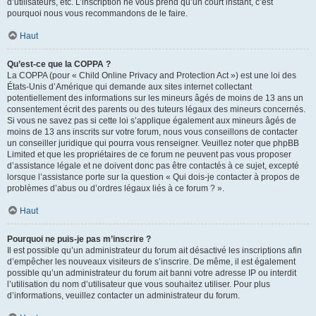
d’utilisateurs, etc. L’inscription ne vous prend qu’un court instant, c’est
pourquoi nous vous recommandons de le faire.
Haut
Qu’est-ce que la COPPA ?
La COPPA (pour « Child Online Privacy and Protection Act ») est une loi des
États-Unis d’Amérique qui demande aux sites internet collectant
potentiellement des informations sur les mineurs âgés de moins de 13 ans un
consentement écrit des parents ou des tuteurs légaux des mineurs concernés.
Si vous ne savez pas si cette loi s’applique également aux mineurs âgés de
moins de 13 ans inscrits sur votre forum, nous vous conseillons de contacter
un conseiller juridique qui pourra vous renseigner. Veuillez noter que phpBB
Limited et que les propriétaires de ce forum ne peuvent pas vous proposer
d’assistance légale et ne doivent donc pas être contactés à ce sujet, excepté
lorsque l’assistance porte sur la question « Qui dois-je contacter à propos de
problèmes d’abus ou d’ordres légaux liés à ce forum ? ».
Haut
Pourquoi ne puis-je pas m’inscrire ?
Il est possible qu’un administrateur du forum ait désactivé les inscriptions afin
d’empêcher les nouveaux visiteurs de s’inscrire. De même, il est également
possible qu’un administrateur du forum ait banni votre adresse IP ou interdit
l’utilisation du nom d’utilisateur que vous souhaitez utiliser. Pour plus
d’informations, veuillez contacter un administrateur du forum.