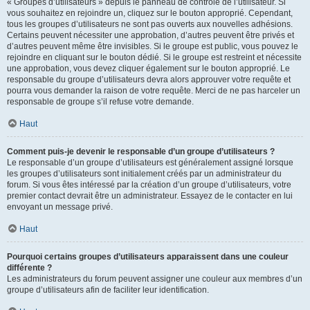
« Groupes d’utilisateurs » depuis le panneau de contrôle de l’utilisateur. Si
vous souhaitez en rejoindre un, cliquez sur le bouton approprié. Cependant,
tous les groupes d’utilisateurs ne sont pas ouverts aux nouvelles adhésions.
Certains peuvent nécessiter une approbation, d’autres peuvent être privés et
d’autres peuvent même être invisibles. Si le groupe est public, vous pouvez le
rejoindre en cliquant sur le bouton dédié. Si le groupe est restreint et nécessite
une approbation, vous devez cliquer également sur le bouton approprié. Le
responsable du groupe d’utilisateurs devra alors approuver votre requête et
pourra vous demander la raison de votre requête. Merci de ne pas harceler un
responsable de groupe s’il refuse votre demande.
Haut
Comment puis-je devenir le responsable d’un groupe d’utilisateurs ?
Le responsable d’un groupe d’utilisateurs est généralement assigné lorsque
les groupes d’utilisateurs sont initialement créés par un administrateur du
forum. Si vous êtes intéressé par la création d’un groupe d’utilisateurs, votre
premier contact devrait être un administrateur. Essayez de le contacter en lui
envoyant un message privé.
Haut
Pourquoi certains groupes d’utilisateurs apparaissent dans une couleur
différente ?
Les administrateurs du forum peuvent assigner une couleur aux membres d’un
groupe d’utilisateurs afin de faciliter leur identification.