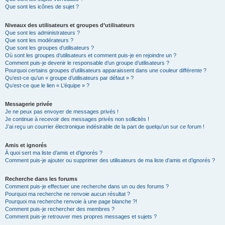
Que sont les icônes de sujet ?
Niveaux des utilisateurs et groupes d’utilisateurs
Que sont les administrateurs ?
Que sont les modérateurs ?
Que sont les groupes d’utilisateurs ?
Où sont les groupes d’utilisateurs et comment puis-je en rejoindre un ?
Comment puis-je devenir le responsable d’un groupe d’utilisateurs ?
Pourquoi certains groupes d’utilisateurs apparaissent dans une couleur différente ?
Qu’est-ce qu’un « groupe d’utilisateurs par défaut » ?
Qu’est-ce que le lien « L’équipe » ?
Messagerie privée
Je ne peux pas envoyer de messages privés !
Je continue à recevoir des messages privés non sollicités !
J’ai reçu un courrier électronique indésirable de la part de quelqu’un sur ce forum !
Amis et ignorés
À quoi sert ma liste d’amis et d’ignorés ?
Comment puis-je ajouter ou supprimer des utilisateurs de ma liste d’amis et d’ignorés ?
Recherche dans les forums
Comment puis-je effectuer une recherche dans un ou des forums ?
Pourquoi ma recherche ne renvoie aucun résultat ?
Pourquoi ma recherche renvoie à une page blanche ?!
Comment puis-je rechercher des membres ?
Comment puis-je retrouver mes propres messages et sujets ?