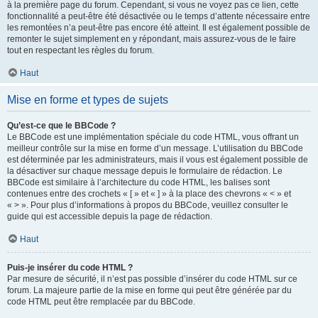
à la première page du forum. Cependant, si vous ne voyez pas ce lien, cette
fonctionnalité a peut-être été désactivée ou le temps d’attente nécessaire entre
les remontées n’a peut-être pas encore été atteint. Il est également possible de
remonter le sujet simplement en y répondant, mais assurez-vous de le faire
tout en respectant les règles du forum.
Haut
Mise en forme et types de sujets
Qu’est-ce que le BBCode ?
Le BBCode est une implémentation spéciale du code HTML, vous offrant un
meilleur contrôle sur la mise en forme d’un message. L’utilisation du BBCode
est déterminée par les administrateurs, mais il vous est également possible de
la désactiver sur chaque message depuis le formulaire de rédaction. Le
BBCode est similaire à l’architecture du code HTML, les balises sont
contenues entre des crochets « [ » et « ] » à la place des chevrons « < » et
« > ». Pour plus d’informations à propos du BBCode, veuillez consulter le
guide qui est accessible depuis la page de rédaction.
Haut
Puis-je insérer du code HTML ?
Par mesure de sécurité, il n’est pas possible d’insérer du code HTML sur ce
forum. La majeure partie de la mise en forme qui peut être générée par du
code HTML peut être remplacée par du BBCode.