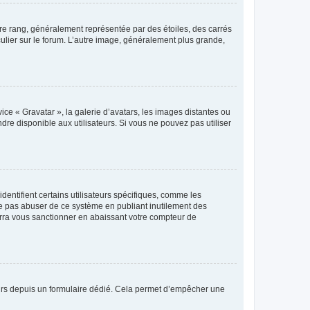
tre rang, généralement représentée par des étoiles, des carrés
culier sur le forum. L’autre image, généralement plus grande,
ice « Gravatar », la galerie d’avatars, les images distantes ou
dre disponible aux utilisateurs. Si vous ne pouvez pas utiliser
entifient certains utilisateurs spécifiques, comme les
ne pas abuser de ce système en publiant inutilement des
rra vous sanctionner en abaissant votre compteur de
sateurs depuis un formulaire dédié. Cela permet d’empêcher une