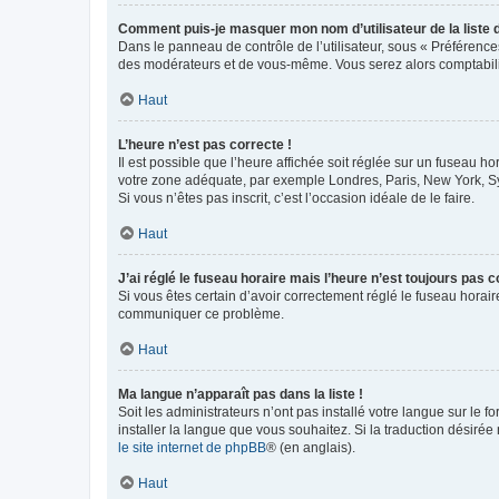
Comment puis-je masquer mon nom d’utilisateur de la liste de
Dans le panneau de contrôle de l’utilisateur, sous « Préférence
des modérateurs et de vous-même. Vous serez alors comptabilis
Haut
L’heure n’est pas correcte !
Il est possible que l’heure affichée soit réglée sur un fuseau hor
votre zone adéquate, par exemple Londres, Paris, New York, Sydn
Si vous n’êtes pas inscrit, c’est l’occasion idéale de le faire.
Haut
J’ai réglé le fuseau horaire mais l’heure n’est toujours pas c
Si vous êtes certain d’avoir correctement réglé le fuseau horaire
communiquer ce problème.
Haut
Ma langue n’apparaît pas dans la liste !
Soit les administrateurs n’ont pas installé votre langue sur le f
installer la langue que vous souhaitez. Si la traduction désirée
le site internet de phpBB
® (en anglais).
Haut