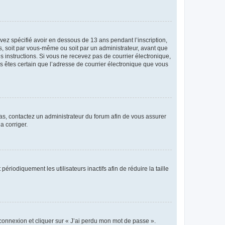
avez spécifié avoir en dessous de 13 ans pendant l’inscription,
s, soit par vous-même ou soit par un administrateur, avant que
es instructions. Si vous ne recevez pas de courrier électronique,
us êtes certain que l’adresse de courrier électronique que vous
 cas, contactez un administrateur du forum afin de vous assurer
a corriger.
iodiquement les utilisateurs inactifs afin de réduire la taille
 connexion et cliquer sur « J’ai perdu mon mot de passe ».