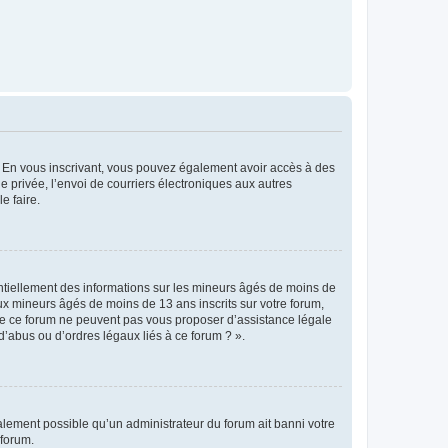
ts. En vous inscrivant, vous pouvez également avoir accès à des
ie privée, l’envoi de courriers électroniques aux autres
e faire.
entiellement des informations sur les mineurs âgés de moins de
x mineurs âgés de moins de 13 ans inscrits sur votre forum,
 de ce forum ne peuvent pas vous proposer d’assistance légale
d’abus ou d’ordres légaux liés à ce forum ? ».
galement possible qu’un administrateur du forum ait banni votre
 forum.