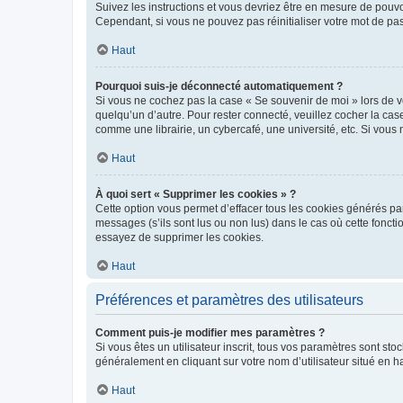
Suivez les instructions et vous devriez être en mesure de pou
Cependant, si vous ne pouvez pas réinitialiser votre mot de pa
Haut
Pourquoi suis-je déconnecté automatiquement ?
Si vous ne cochez pas la case « Se souvenir de moi » lors de v
quelqu’un d’autre. Pour rester connecté, veuillez cocher la ca
comme une librairie, un cybercafé, une université, etc. Si vous n
Haut
À quoi sert « Supprimer les cookies » ?
Cette option vous permet d’effacer tous les cookies générés par
messages (s’ils sont lus ou non lus) dans le cas où cette fonc
essayez de supprimer les cookies.
Haut
Préférences et paramètres des utilisateurs
Comment puis-je modifier mes paramètres ?
Si vous êtes un utilisateur inscrit, tous vos paramètres sont st
généralement en cliquant sur votre nom d’utilisateur situé en 
Haut