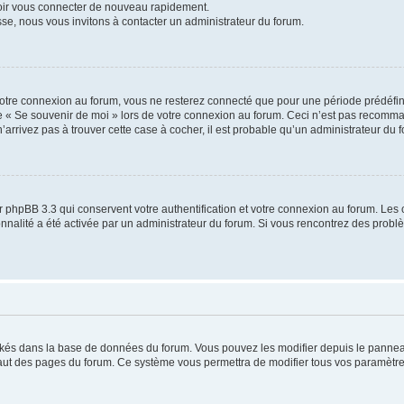
voir vous connecter de nouveau rapidement.
sse, nous vous invitons à contacter un administrateur du forum.
otre connexion au forum, vous ne resterez connecté que pour une période prédéfinie
se « Se souvenir de moi » lors de votre connexion au forum. Ceci n’est pas recomm
’arrivez pas à trouver cette case à cocher, il est probable qu’un administrateur du fo
 phpBB 3.3 qui conservent votre authentification et votre connexion au forum. Les 
tionnalité a été activée par un administrateur du forum. Si vous rencontrez des pro
ockés dans la base de données du forum. Vous pouvez les modifier depuis le panneau 
haut des pages du forum. Ce système vous permettra de modifier tous vos paramètre