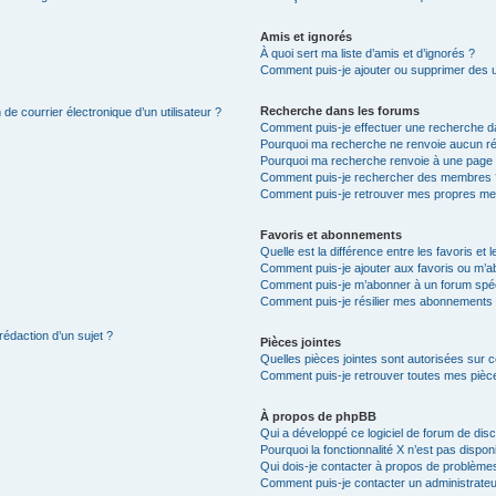
Amis et ignorés
À quoi sert ma liste d’amis et d’ignorés ?
Comment puis-je ajouter ou supprimer des uti
Recherche dans les forums
de courrier électronique d’un utilisateur ?
Comment puis-je effectuer une recherche d
Pourquoi ma recherche ne renvoie aucun ré
Pourquoi ma recherche renvoie à une page 
Comment puis-je rechercher des membres 
Comment puis-je retrouver mes propres me
Favoris et abonnements
Quelle est la différence entre les favoris e
Comment puis-je ajouter aux favoris ou m’ab
Comment puis-je m’abonner à un forum spéc
Comment puis-je résilier mes abonnements
rédaction d’un sujet ?
Pièces jointes
Quelles pièces jointes sont autorisées sur 
Comment puis-je retrouver toutes mes pièce
À propos de phpBB
Qui a développé ce logiciel de forum de dis
Pourquoi la fonctionnalité X n’est pas dispon
Qui dois-je contacter à propos de problèmes
Comment puis-je contacter un administrateu