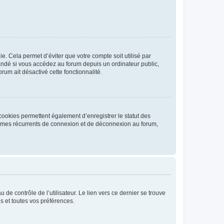
. Cela permet d’éviter que votre compte soit utilisé par
andé si vous accédez au forum depuis un ordinateur public,
rum ait désactivé cette fonctionnalité.
cookies permettent également d’enregistrer le statut des
blèmes récurrents de connexion et de déconnexion au forum,
de contrôle de l’utilisateur. Le lien vers ce dernier se trouve
s et toutes vos préférences.