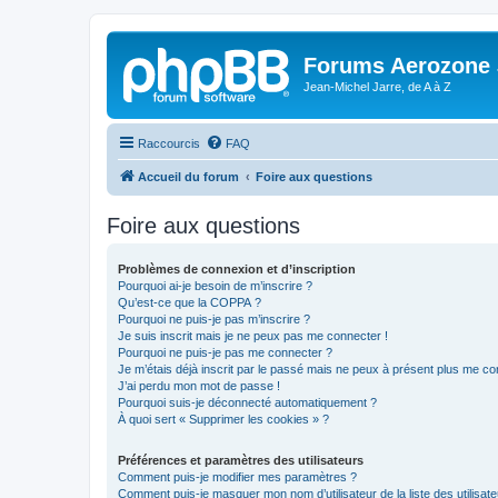
Forums Aerozone
Jean-Michel Jarre, de A à Z
Raccourcis
FAQ
Accueil du forum
Foire aux questions
Foire aux questions
Problèmes de connexion et d’inscription
Pourquoi ai-je besoin de m’inscrire ?
Qu’est-ce que la COPPA ?
Pourquoi ne puis-je pas m’inscrire ?
Je suis inscrit mais je ne peux pas me connecter !
Pourquoi ne puis-je pas me connecter ?
Je m’étais déjà inscrit par le passé mais ne peux à présent plus me co
J’ai perdu mon mot de passe !
Pourquoi suis-je déconnecté automatiquement ?
À quoi sert « Supprimer les cookies » ?
Préférences et paramètres des utilisateurs
Comment puis-je modifier mes paramètres ?
Comment puis-je masquer mon nom d’utilisateur de la liste des utilisate