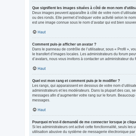
Que signifient les images situées à côté de mon nom d’utilis
Deux images peuvent apparaître à côté de votre nom d’utilisate
ou des ronds. Elle permet d’indiquer votre activité selon le no
est une image connue sous le nom d’avatar qui est bien souvent
Haut
Comment puis-je afficher un avatar ?
Dans le panneau de contrôle de l’utilisateur, sous « Profil », v
le transfert d’images locales. Les administrateurs du forum peuv
d’avatars, nous vous invitons à contacter un administrateur du 
Haut
Quel est mon rang et comment puis-je le modifier ?
Les rangs, qui apparaissent en dessous de votre nom d’utilisate
administrateurs et les modérateurs. Dans la plupart des cas, s
messages afin d’augmenter votre rang sur le forum. Beaucoup 
messages.
Haut
Pourquoi m’est-il demandé de me connecter lorsque je clique s
Si les administrateurs ont activé cette fonctionnalité, seuls le
utilisation abusive du système de messagerie électronique par d