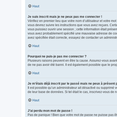
Haut
Je suis inscrit mais je ne peux pas me connecter !
Vérifiez en premier lieu que votre nom d’utilisateur et votre mo
vous devrez suivre les instructions que vous avez reçues. Cert
vous puissiez ouvrir une session ; cette information était présen
vous avez probablement spécifié une mauvaise adresse de courrie
avez spécifiée était correcte, essayez de contacter un administ
Haut
Pourquoi ne puis-je pas me connecter ?
Plusieurs raisons peuvent en être la cause. Assurez-vous avant t
de ne pas avoir été banni. Il est également possible que le propr
Haut
Je m’étais déjà inscrit par le passé mais ne peux à présent
Il est possible qu’un administrateur ait désactivé ou supprimé 
de leur base de données. Si tel était le cas, inscrivez-vous de
Haut
J’ai perdu mon mot de passe !
Pas de panique ! Bien que votre mot de passe ne puisse pas être