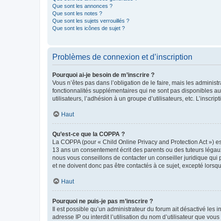
Que sont les annonces ?
Que sont les notes ?
Que sont les sujets verrouillés ?
Que sont les icônes de sujet ?
Problèmes de connexion et d’inscription
Pourquoi ai-je besoin de m’inscrire ?
Vous n’êtes pas dans l’obligation de le faire, mais les adminis
fonctionnalités supplémentaires qui ne sont pas disponibles aux 
utilisateurs, l’adhésion à un groupe d’utilisateurs, etc. L’insc
Haut
Qu’est-ce que la COPPA ?
La COPPA (pour « Child Online Privacy and Protection Act ») es
13 ans un consentement écrit des parents ou des tuteurs légaux
nous vous conseillons de contacter un conseiller juridique qui
et ne doivent donc pas être contactés à ce sujet, excepté lorsq
Haut
Pourquoi ne puis-je pas m’inscrire ?
Il est possible qu’un administrateur du forum ait désactivé les 
adresse IP ou interdit l’utilisation du nom d’utilisateur que vou