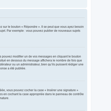
ez sur le bouton « Répondre ». Il se peut que vous ayez besoin
 sujet. Par exemple : vous pouvez publier de nouveaux sujets
s pouvez modifier un de vos messages en cliquant le bouton
e situé en dessous du message affichera le nombre de fois que
modérateur ou un administrateur, bien qu’ils puissent rédiger une
ponse a été publiée.
réée, vous pouvez cocher la case « Insérer une signature »
ages en cochant la case appropriée dans le panneau de contrôle
gnature.