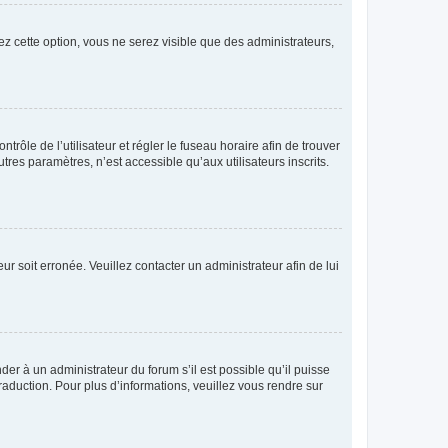
ez cette option, vous ne serez visible que des administrateurs,
ntrôle de l’utilisateur et régler le fuseau horaire afin de trouver
es paramètres, n’est accessible qu’aux utilisateurs inscrits.
ur soit erronée. Veuillez contacter un administrateur afin de lui
der à un administrateur du forum s’il est possible qu’il puisse
raduction. Pour plus d’informations, veuillez vous rendre sur