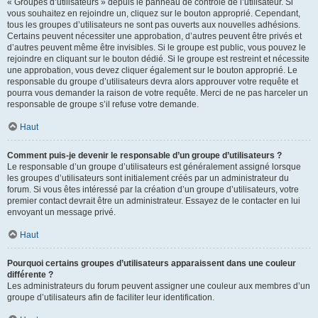
« Groupes d’utilisateurs » depuis le panneau de contrôle de l’utilisateur. Si
vous souhaitez en rejoindre un, cliquez sur le bouton approprié. Cependant,
tous les groupes d’utilisateurs ne sont pas ouverts aux nouvelles adhésions.
Certains peuvent nécessiter une approbation, d’autres peuvent être privés et
d’autres peuvent même être invisibles. Si le groupe est public, vous pouvez le
rejoindre en cliquant sur le bouton dédié. Si le groupe est restreint et nécessite
une approbation, vous devez cliquer également sur le bouton approprié. Le
responsable du groupe d’utilisateurs devra alors approuver votre requête et
pourra vous demander la raison de votre requête. Merci de ne pas harceler un
responsable de groupe s’il refuse votre demande.
Haut
Comment puis-je devenir le responsable d’un groupe d’utilisateurs ?
Le responsable d’un groupe d’utilisateurs est généralement assigné lorsque
les groupes d’utilisateurs sont initialement créés par un administrateur du
forum. Si vous êtes intéressé par la création d’un groupe d’utilisateurs, votre
premier contact devrait être un administrateur. Essayez de le contacter en lui
envoyant un message privé.
Haut
Pourquoi certains groupes d’utilisateurs apparaissent dans une couleur
différente ?
Les administrateurs du forum peuvent assigner une couleur aux membres d’un
groupe d’utilisateurs afin de faciliter leur identification.