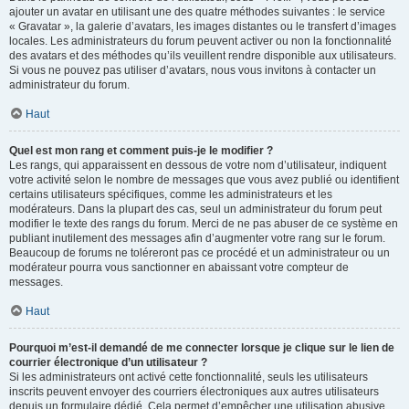
ajouter un avatar en utilisant une des quatre méthodes suivantes : le service
« Gravatar », la galerie d’avatars, les images distantes ou le transfert d’images
locales. Les administrateurs du forum peuvent activer ou non la fonctionnalité
des avatars et des méthodes qu’ils veuillent rendre disponible aux utilisateurs.
Si vous ne pouvez pas utiliser d’avatars, nous vous invitons à contacter un
administrateur du forum.
Haut
Quel est mon rang et comment puis-je le modifier ?
Les rangs, qui apparaissent en dessous de votre nom d’utilisateur, indiquent
votre activité selon le nombre de messages que vous avez publié ou identifient
certains utilisateurs spécifiques, comme les administrateurs et les
modérateurs. Dans la plupart des cas, seul un administrateur du forum peut
modifier le texte des rangs du forum. Merci de ne pas abuser de ce système en
publiant inutilement des messages afin d’augmenter votre rang sur le forum.
Beaucoup de forums ne toléreront pas ce procédé et un administrateur ou un
modérateur pourra vous sanctionner en abaissant votre compteur de
messages.
Haut
Pourquoi m’est-il demandé de me connecter lorsque je clique sur le lien de
courrier électronique d’un utilisateur ?
Si les administrateurs ont activé cette fonctionnalité, seuls les utilisateurs
inscrits peuvent envoyer des courriers électroniques aux autres utilisateurs
depuis un formulaire dédié. Cela permet d’empêcher une utilisation abusive