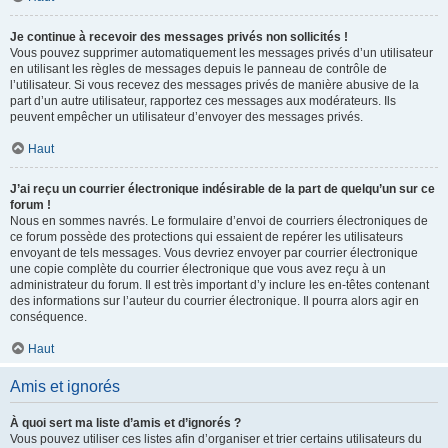
Je continue à recevoir des messages privés non sollicités !
Vous pouvez supprimer automatiquement les messages privés d’un utilisateur
en utilisant les règles de messages depuis le panneau de contrôle de
l’utilisateur. Si vous recevez des messages privés de manière abusive de la
part d’un autre utilisateur, rapportez ces messages aux modérateurs. Ils
peuvent empêcher un utilisateur d’envoyer des messages privés.
Haut
J’ai reçu un courrier électronique indésirable de la part de quelqu’un sur ce
forum !
Nous en sommes navrés. Le formulaire d’envoi de courriers électroniques de
ce forum possède des protections qui essaient de repérer les utilisateurs
envoyant de tels messages. Vous devriez envoyer par courrier électronique
une copie complète du courrier électronique que vous avez reçu à un
administrateur du forum. Il est très important d’y inclure les en-têtes contenant
des informations sur l’auteur du courrier électronique. Il pourra alors agir en
conséquence.
Haut
Amis et ignorés
À quoi sert ma liste d’amis et d’ignorés ?
Vous pouvez utiliser ces listes afin d’organiser et trier certains utilisateurs du