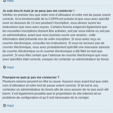
Haut
Je suis inscrit mais je ne peux pas me connecter !
Vérifiez en premier lieu que votre nom d’utilisateur et votre mot de passe soient
corrects. Si la fonctionnalité de la COPPA est activée et que vous avez spécifié
avoir en dessous de 13 ans pendant l’inscription, vous devrez suivre les
instructions que vous avez reçues. Certains forums exigeront également que
les nouvelles inscriptions doivent être activées, soit par vous-même ou soit par
un administrateur, avant que vous puissiez ouvrir une session ; cette
information était présente lors de votre inscription. Si vous aviez reçu un
courrier électronique, consultez les instructions. Si vous ne recevez pas de
courrier électronique, vous avez probablement spécifié une mauvaise adresse
de courrier électronique ou le courrier électronique a été filtré en tant que
pourriel. Si vous êtes certain que l’adresse de courrier électronique que vous
avez spécifiée était correcte, essayez de contacter un administrateur du forum.
Haut
Pourquoi ne puis-je pas me connecter ?
Plusieurs raisons peuvent en être la cause. Assurez-vous avant tout que votre
nom d’utilisateur et votre mot de passe soient corrects. Si tel est le cas,
contactez un administrateur du forum afin de vous assurer de ne pas avoir été
banni. Il est également possible que le propriétaire du site internet ait un
problème de configuration et qu’il soit nécessaire de la corriger.
Haut