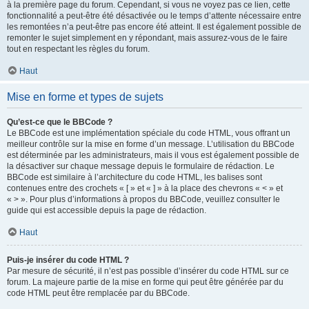
à la première page du forum. Cependant, si vous ne voyez pas ce lien, cette
fonctionnalité a peut-être été désactivée ou le temps d’attente nécessaire entre
les remontées n’a peut-être pas encore été atteint. Il est également possible de
remonter le sujet simplement en y répondant, mais assurez-vous de le faire
tout en respectant les règles du forum.
Haut
Mise en forme et types de sujets
Qu’est-ce que le BBCode ?
Le BBCode est une implémentation spéciale du code HTML, vous offrant un
meilleur contrôle sur la mise en forme d’un message. L’utilisation du BBCode
est déterminée par les administrateurs, mais il vous est également possible de
la désactiver sur chaque message depuis le formulaire de rédaction. Le
BBCode est similaire à l’architecture du code HTML, les balises sont
contenues entre des crochets « [ » et « ] » à la place des chevrons « < » et
« > ». Pour plus d’informations à propos du BBCode, veuillez consulter le
guide qui est accessible depuis la page de rédaction.
Haut
Puis-je insérer du code HTML ?
Par mesure de sécurité, il n’est pas possible d’insérer du code HTML sur ce
forum. La majeure partie de la mise en forme qui peut être générée par du
code HTML peut être remplacée par du BBCode.