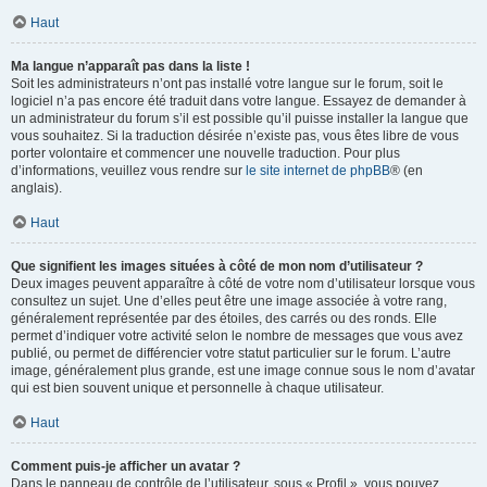
Haut
Ma langue n’apparaît pas dans la liste !
Soit les administrateurs n’ont pas installé votre langue sur le forum, soit le
logiciel n’a pas encore été traduit dans votre langue. Essayez de demander à
un administrateur du forum s’il est possible qu’il puisse installer la langue que
vous souhaitez. Si la traduction désirée n’existe pas, vous êtes libre de vous
porter volontaire et commencer une nouvelle traduction. Pour plus
d’informations, veuillez vous rendre sur
le site internet de phpBB
® (en
anglais).
Haut
Que signifient les images situées à côté de mon nom d’utilisateur ?
Deux images peuvent apparaître à côté de votre nom d’utilisateur lorsque vous
consultez un sujet. Une d’elles peut être une image associée à votre rang,
généralement représentée par des étoiles, des carrés ou des ronds. Elle
permet d’indiquer votre activité selon le nombre de messages que vous avez
publié, ou permet de différencier votre statut particulier sur le forum. L’autre
image, généralement plus grande, est une image connue sous le nom d’avatar
qui est bien souvent unique et personnelle à chaque utilisateur.
Haut
Comment puis-je afficher un avatar ?
Dans le panneau de contrôle de l’utilisateur, sous « Profil », vous pouvez