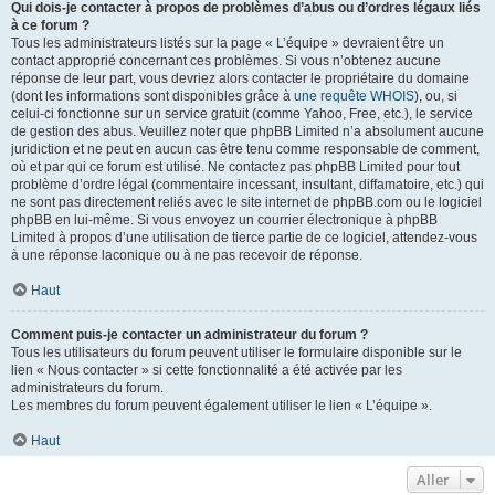
Qui dois-je contacter à propos de problèmes d’abus ou d’ordres légaux liés
à ce forum ?
Tous les administrateurs listés sur la page « L’équipe » devraient être un
contact approprié concernant ces problèmes. Si vous n’obtenez aucune
réponse de leur part, vous devriez alors contacter le propriétaire du domaine
(dont les informations sont disponibles grâce à
une requête WHOIS
), ou, si
celui-ci fonctionne sur un service gratuit (comme Yahoo, Free, etc.), le service
de gestion des abus. Veuillez noter que phpBB Limited n’a absolument aucune
juridiction et ne peut en aucun cas être tenu comme responsable de comment,
où et par qui ce forum est utilisé. Ne contactez pas phpBB Limited pour tout
problème d’ordre légal (commentaire incessant, insultant, diffamatoire, etc.) qui
ne sont pas directement reliés avec le site internet de phpBB.com ou le logiciel
phpBB en lui-même. Si vous envoyez un courrier électronique à phpBB
Limited à propos d’une utilisation de tierce partie de ce logiciel, attendez-vous
à une réponse laconique ou à ne pas recevoir de réponse.
Haut
Comment puis-je contacter un administrateur du forum ?
Tous les utilisateurs du forum peuvent utiliser le formulaire disponible sur le
lien « Nous contacter » si cette fonctionnalité a été activée par les
administrateurs du forum.
Les membres du forum peuvent également utiliser le lien « L’équipe ».
Haut
Aller