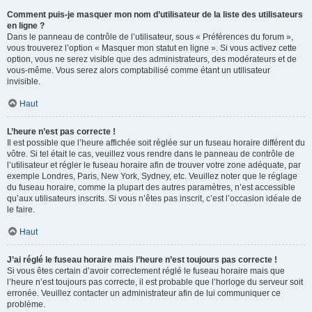
Comment puis-je masquer mon nom d’utilisateur de la liste des utilisateurs
en ligne ?
Dans le panneau de contrôle de l’utilisateur, sous « Préférences du forum »,
vous trouverez l’option « Masquer mon statut en ligne ». Si vous activez cette
option, vous ne serez visible que des administrateurs, des modérateurs et de
vous-même. Vous serez alors comptabilisé comme étant un utilisateur
invisible.
Haut
L’heure n’est pas correcte !
Il est possible que l’heure affichée soit réglée sur un fuseau horaire différent du
vôtre. Si tel était le cas, veuillez vous rendre dans le panneau de contrôle de
l’utilisateur et régler le fuseau horaire afin de trouver votre zone adéquate, par
exemple Londres, Paris, New York, Sydney, etc. Veuillez noter que le réglage
du fuseau horaire, comme la plupart des autres paramètres, n’est accessible
qu’aux utilisateurs inscrits. Si vous n’êtes pas inscrit, c’est l’occasion idéale de
le faire.
Haut
J’ai réglé le fuseau horaire mais l’heure n’est toujours pas correcte !
Si vous êtes certain d’avoir correctement réglé le fuseau horaire mais que
l’heure n’est toujours pas correcte, il est probable que l’horloge du serveur soit
erronée. Veuillez contacter un administrateur afin de lui communiquer ce
problème.