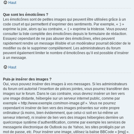
Haut
Que sont les émoticônes ?
Les émoticônes sont de petites images qui peuvent être utilisées grâce à un
code court et qui permettent d’exprimer des sentiments. Par exemple, « :) »
exprime la joie, alors qu’au contraire, « :( » exprime la tristesse. Vous pouvez
consulter la liste complète des émoticônes depuis le formulaire de rédaction.
Essayez cependant de ne pas abuser des émoticônes, elles peuvent
rapidement rendre un message illisible et un modérateur pourrait décider de le
modifier ou de le supprimer complètement. Les administrateurs du forum
peuvent également limiter le nombre d’émoticônes qu’il est possible d’insérer
à un message.
Haut
Puis-je insérer des images ?
Oui, vous pouvez insérer des images à vos messages. Si les administrateurs
du forum ont autorisé l’insertion de pièces jointes, vous pourrez transférer des
images sur le forum. Dans le cas contraire, vous devrez insérer un lien vers
une image distante, hébergée sur un serveur internet public, comme par
exemple « http://www.exemple.com/mon-image.gif ». Vous ne pourrez
cependant ni insérer de lien vers des images présentes sur votre propre
ordinateur (à moins, bien évidemment, que celui-ci soit en lui-même un
serveur internet), ni insérer de lien vers des images hébergées derrière un
quelconque système d’authentification, comme par exemple les services de
messagerie électronique de Outlook ou de Yahoo, les sites protégés par un
mot de passe, etc. Pour insérer une image, utilisez la balise BBCode « [img] ».