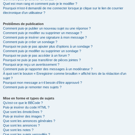
Quel est mon rang et comment puis-je le modifier ?
Pourquoi m’est-il demandé de me connecter lorsque je clique sur le lien de courrier
électronique d’un utilisateur ?
Problèmes de publication
Comment puis-je publier un nouveau sujet ou une réponse ?
Comment puis-je modifier ou supprimer un message ?
Comment puis-je insérer une signature à mon message ?
Comment puis-je créer un sondage ?
Pourquoi ne puis-je pas ajouter plus d’options à un sondage ?
Comment puis-je modifier ou supprimer un sondage ?
Pourquoi ne puis-je pas accéder à un forum ?
Pourquoi ne puis-je pas transférer de pièces jointes ?
Pourquoi ai-je reçu un avertissement ?
Comment puis-je rapporter des messages à un modérateur ?
À quoi sert le bouton « Enregistrer comme brouillon » affiché lors de la rédaction d’un
sujet ?
Pourquoi mon message a-t-il besoin d’être approuvé ?
Comment puis-je remonter mes sujets ?
Mise en forme et types de sujets
Qu’est-ce que le BBCode ?
Puis-je insérer du code HTML ?
Que sont les émoticônes ?
Puis-je insérer des images ?
Que sont les annonces générales ?
Que sont les annonces ?
Que sont les notes ?
Que sont les sujets verrouillés ?