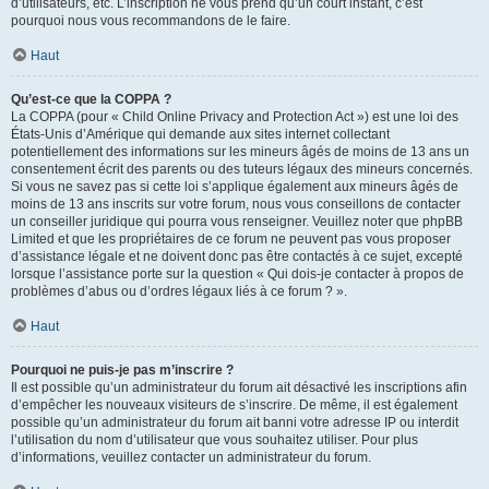
d’utilisateurs, etc. L’inscription ne vous prend qu’un court instant, c’est
pourquoi nous vous recommandons de le faire.
Haut
Qu’est-ce que la COPPA ?
La COPPA (pour « Child Online Privacy and Protection Act ») est une loi des
États-Unis d’Amérique qui demande aux sites internet collectant
potentiellement des informations sur les mineurs âgés de moins de 13 ans un
consentement écrit des parents ou des tuteurs légaux des mineurs concernés.
Si vous ne savez pas si cette loi s’applique également aux mineurs âgés de
moins de 13 ans inscrits sur votre forum, nous vous conseillons de contacter
un conseiller juridique qui pourra vous renseigner. Veuillez noter que phpBB
Limited et que les propriétaires de ce forum ne peuvent pas vous proposer
d’assistance légale et ne doivent donc pas être contactés à ce sujet, excepté
lorsque l’assistance porte sur la question « Qui dois-je contacter à propos de
problèmes d’abus ou d’ordres légaux liés à ce forum ? ».
Haut
Pourquoi ne puis-je pas m’inscrire ?
Il est possible qu’un administrateur du forum ait désactivé les inscriptions afin
d’empêcher les nouveaux visiteurs de s’inscrire. De même, il est également
possible qu’un administrateur du forum ait banni votre adresse IP ou interdit
l’utilisation du nom d’utilisateur que vous souhaitez utiliser. Pour plus
d’informations, veuillez contacter un administrateur du forum.