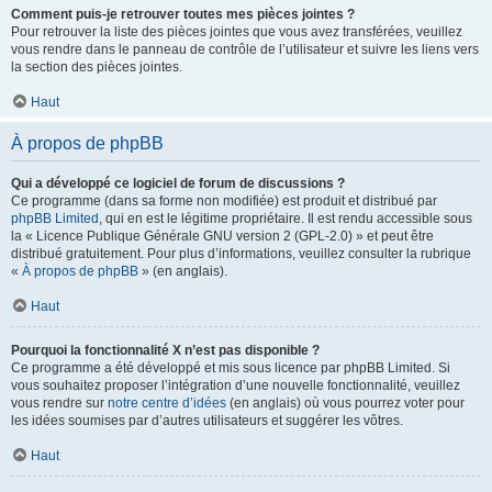
Comment puis-je retrouver toutes mes pièces jointes ?
Pour retrouver la liste des pièces jointes que vous avez transférées, veuillez
vous rendre dans le panneau de contrôle de l’utilisateur et suivre les liens vers
la section des pièces jointes.
Haut
À propos de phpBB
Qui a développé ce logiciel de forum de discussions ?
Ce programme (dans sa forme non modifiée) est produit et distribué par
phpBB Limited
, qui en est le légitime propriétaire. Il est rendu accessible sous
la « Licence Publique Générale GNU version 2 (GPL-2.0) » et peut être
distribué gratuitement. Pour plus d’informations, veuillez consulter la rubrique
«
À propos de phpBB
» (en anglais).
Haut
Pourquoi la fonctionnalité X n’est pas disponible ?
Ce programme a été développé et mis sous licence par phpBB Limited. Si
vous souhaitez proposer l’intégration d’une nouvelle fonctionnalité, veuillez
vous rendre sur
notre centre d’idées
(en anglais) où vous pourrez voter pour
les idées soumises par d’autres utilisateurs et suggérer les vôtres.
Haut