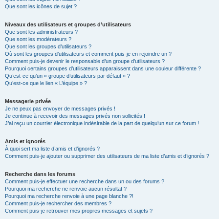
Que sont les icônes de sujet ?
Niveaux des utilisateurs et groupes d’utilisateurs
Que sont les administrateurs ?
Que sont les modérateurs ?
Que sont les groupes d’utilisateurs ?
Où sont les groupes d’utilisateurs et comment puis-je en rejoindre un ?
Comment puis-je devenir le responsable d’un groupe d’utilisateurs ?
Pourquoi certains groupes d’utilisateurs apparaissent dans une couleur différente ?
Qu’est-ce qu’un « groupe d’utilisateurs par défaut » ?
Qu’est-ce que le lien « L’équipe » ?
Messagerie privée
Je ne peux pas envoyer de messages privés !
Je continue à recevoir des messages privés non sollicités !
J’ai reçu un courrier électronique indésirable de la part de quelqu’un sur ce forum !
Amis et ignorés
À quoi sert ma liste d’amis et d’ignorés ?
Comment puis-je ajouter ou supprimer des utilisateurs de ma liste d’amis et d’ignorés ?
Recherche dans les forums
Comment puis-je effectuer une recherche dans un ou des forums ?
Pourquoi ma recherche ne renvoie aucun résultat ?
Pourquoi ma recherche renvoie à une page blanche ?!
Comment puis-je rechercher des membres ?
Comment puis-je retrouver mes propres messages et sujets ?