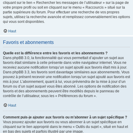
cliquant sur le lien « Rechercher les messages de l’utilisateur » sur la page de
votre propre profil ou soit en cliquant sur le menu « Raccourcis » situé sur la
partie supérieure du forum. Pour effectuer une recherche de vos propres
sujets, utilisez la recherche avancée et remplissez convenablement les options
qui vous sont disponibles.
Haut
Favoris et abonnements
Quelle est la différence entre les favoris et les abonnements ?
Dans phpBB 3.0, la fonctionnalité qui vous permettait d’ajouter un sujet aux
favoris était similaire à celle présente dans votre navigateur internet. Vous ne
receviez aucune notification lorsqu’un sujet ajouté aux favoris était mis à jour.
Dans phpBB 3.3, les favoris sont davantage similaires aux abonnements. Vous
pouvez à présent recevoir une notification lorsqu’un sujet ajouté aux favoris est
mis à jour. L’abonnement, quant à lui, vous préviendra de la mise à jour d’un
forum ou d’un sujet auquel vous êtes abonné. Les options de notification des
favoris et des abonnements peuvent être modifiés depuis le panneau de
contrôle de l’utilisateur, sous les « Préférences du forum ».
Haut
Comment puis-je ajouter aux favoris ou m’abonner à un sujet spécifique ?
Vous pouvez ajouter aux favoris ou vous abonner à un sujet spécifique en
cliquant sur le lien approprié dans le menu « Outils du sujet », situé en haut et
en bas des sujets et parfois illustré par une image.