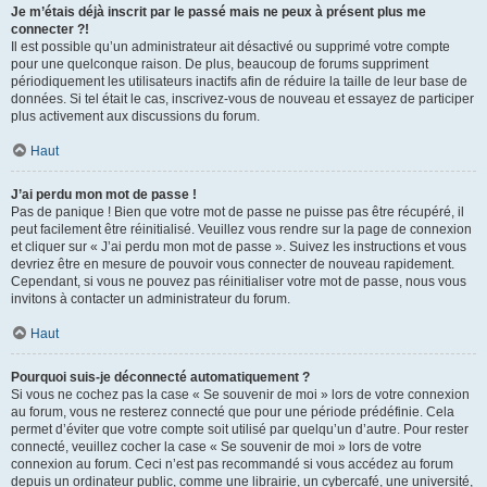
Je m’étais déjà inscrit par le passé mais ne peux à présent plus me
connecter ?!
Il est possible qu’un administrateur ait désactivé ou supprimé votre compte
pour une quelconque raison. De plus, beaucoup de forums suppriment
périodiquement les utilisateurs inactifs afin de réduire la taille de leur base de
données. Si tel était le cas, inscrivez-vous de nouveau et essayez de participer
plus activement aux discussions du forum.
Haut
J’ai perdu mon mot de passe !
Pas de panique ! Bien que votre mot de passe ne puisse pas être récupéré, il
peut facilement être réinitialisé. Veuillez vous rendre sur la page de connexion
et cliquer sur « J’ai perdu mon mot de passe ». Suivez les instructions et vous
devriez être en mesure de pouvoir vous connecter de nouveau rapidement.
Cependant, si vous ne pouvez pas réinitialiser votre mot de passe, nous vous
invitons à contacter un administrateur du forum.
Haut
Pourquoi suis-je déconnecté automatiquement ?
Si vous ne cochez pas la case « Se souvenir de moi » lors de votre connexion
au forum, vous ne resterez connecté que pour une période prédéfinie. Cela
permet d’éviter que votre compte soit utilisé par quelqu’un d’autre. Pour rester
connecté, veuillez cocher la case « Se souvenir de moi » lors de votre
connexion au forum. Ceci n’est pas recommandé si vous accédez au forum
depuis un ordinateur public, comme une librairie, un cybercafé, une université,