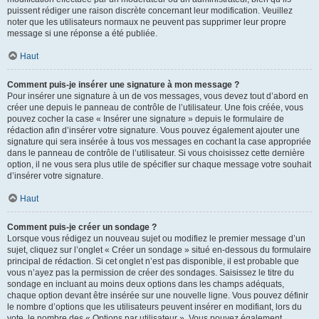
puissent rédiger une raison discrète concernant leur modification. Veuillez
noter que les utilisateurs normaux ne peuvent pas supprimer leur propre
message si une réponse a été publiée.
Haut
Comment puis-je insérer une signature à mon message ?
Pour insérer une signature à un de vos messages, vous devez tout d’abord en
créer une depuis le panneau de contrôle de l’utilisateur. Une fois créée, vous
pouvez cocher la case « Insérer une signature » depuis le formulaire de
rédaction afin d’insérer votre signature. Vous pouvez également ajouter une
signature qui sera insérée à tous vos messages en cochant la case appropriée
dans le panneau de contrôle de l’utilisateur. Si vous choisissez cette dernière
option, il ne vous sera plus utile de spécifier sur chaque message votre souhait
d’insérer votre signature.
Haut
Comment puis-je créer un sondage ?
Lorsque vous rédigez un nouveau sujet ou modifiez le premier message d’un
sujet, cliquez sur l’onglet « Créer un sondage » situé en-dessous du formulaire
principal de rédaction. Si cet onglet n’est pas disponible, il est probable que
vous n’ayez pas la permission de créer des sondages. Saisissez le titre du
sondage en incluant au moins deux options dans les champs adéquats,
chaque option devant être insérée sur une nouvelle ligne. Vous pouvez définir
le nombre d’options que les utilisateurs peuvent insérer en modifiant, lors du
vote, le nombre des « Options par utilisateur ». Vous pouvez également