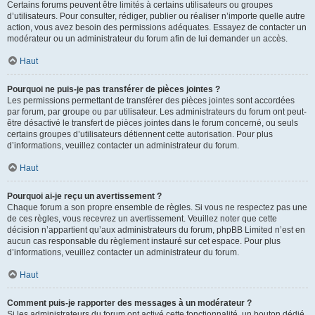
Certains forums peuvent être limités à certains utilisateurs ou groupes
d’utilisateurs. Pour consulter, rédiger, publier ou réaliser n’importe quelle autre
action, vous avez besoin des permissions adéquates. Essayez de contacter un
modérateur ou un administrateur du forum afin de lui demander un accès.
Haut
Pourquoi ne puis-je pas transférer de pièces jointes ?
Les permissions permettant de transférer des pièces jointes sont accordées
par forum, par groupe ou par utilisateur. Les administrateurs du forum ont peut-
être désactivé le transfert de pièces jointes dans le forum concerné, ou seuls
certains groupes d’utilisateurs détiennent cette autorisation. Pour plus
d’informations, veuillez contacter un administrateur du forum.
Haut
Pourquoi ai-je reçu un avertissement ?
Chaque forum a son propre ensemble de règles. Si vous ne respectez pas une
de ces règles, vous recevrez un avertissement. Veuillez noter que cette
décision n’appartient qu’aux administrateurs du forum, phpBB Limited n’est en
aucun cas responsable du règlement instauré sur cet espace. Pour plus
d’informations, veuillez contacter un administrateur du forum.
Haut
Comment puis-je rapporter des messages à un modérateur ?
Si les administrateurs du forum ont activé cette fonctionnalité, un bouton dédié