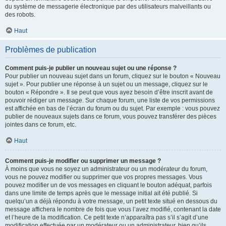
du système de messagerie électronique par des utilisateurs malveillants ou
des robots.
Haut
Problèmes de publication
Comment puis-je publier un nouveau sujet ou une réponse ?
Pour publier un nouveau sujet dans un forum, cliquez sur le bouton « Nouveau
sujet ». Pour publier une réponse à un sujet ou un message, cliquez sur le
bouton « Répondre ». Il se peut que vous ayez besoin d’être inscrit avant de
pouvoir rédiger un message. Sur chaque forum, une liste de vos permissions
est affichée en bas de l’écran du forum ou du sujet. Par exemple : vous pouvez
publier de nouveaux sujets dans ce forum, vous pouvez transférer des pièces
jointes dans ce forum, etc.
Haut
Comment puis-je modifier ou supprimer un message ?
À moins que vous ne soyez un administrateur ou un modérateur du forum,
vous ne pouvez modifier ou supprimer que vos propres messages. Vous
pouvez modifier un de vos messages en cliquant le bouton adéquat, parfois
dans une limite de temps après que le message initial ait été publié. Si
quelqu’un a déjà répondu à votre message, un petit texte situé en dessous du
message affichera le nombre de fois que vous l’avez modifié, contenant la date
et l’heure de la modification. Ce petit texte n’apparaîtra pas s’il s’agit d’une
modification effectuée par un modérateur ou un administrateur, bien qu’ils