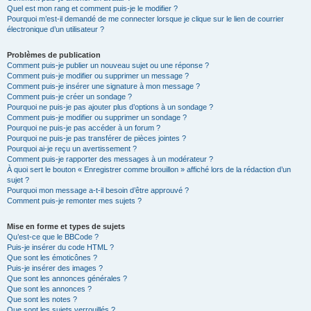
Quel est mon rang et comment puis-je le modifier ?
Pourquoi m’est-il demandé de me connecter lorsque je clique sur le lien de courrier
électronique d’un utilisateur ?
Problèmes de publication
Comment puis-je publier un nouveau sujet ou une réponse ?
Comment puis-je modifier ou supprimer un message ?
Comment puis-je insérer une signature à mon message ?
Comment puis-je créer un sondage ?
Pourquoi ne puis-je pas ajouter plus d’options à un sondage ?
Comment puis-je modifier ou supprimer un sondage ?
Pourquoi ne puis-je pas accéder à un forum ?
Pourquoi ne puis-je pas transférer de pièces jointes ?
Pourquoi ai-je reçu un avertissement ?
Comment puis-je rapporter des messages à un modérateur ?
À quoi sert le bouton « Enregistrer comme brouillon » affiché lors de la rédaction d’un
sujet ?
Pourquoi mon message a-t-il besoin d’être approuvé ?
Comment puis-je remonter mes sujets ?
Mise en forme et types de sujets
Qu’est-ce que le BBCode ?
Puis-je insérer du code HTML ?
Que sont les émoticônes ?
Puis-je insérer des images ?
Que sont les annonces générales ?
Que sont les annonces ?
Que sont les notes ?
Que sont les sujets verrouillés ?