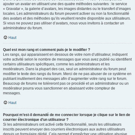
ajouter un avatar en utilisant une des quatre méthodes suivantes : le service
« Gravatar », la galerie d’avatars, les images distantes ou le transfert d’images
locales. Les administrateurs du forum peuvent activer ou non la fonctionnalité
des avatars et des méthodes qu’ils veuillent rendre disponible aux utilisateurs.
Si vous ne pouvez pas utiliser d’avatars, nous vous invitons à contacter un
administrateur du forum.
Haut
Quel est mon rang et comment puis-je le modifier ?
Les rangs, qui apparaissent en dessous de votre nom d’utilisateur, indiquent
votre activité selon le nombre de messages que vous avez publié ou identifient
certains utilisateurs spécifiques, comme les administrateurs et les
modérateurs. Dans la plupart des cas, seul un administrateur du forum peut
modifier le texte des rangs du forum. Merci de ne pas abuser de ce système en
publiant inutilement des messages afin d’augmenter votre rang sur le forum.
Beaucoup de forums ne toléreront pas ce procédé et un administrateur ou un
modérateur pourra vous sanctionner en abaissant votre compteur de
messages.
Haut
Pourquoi m’est-il demandé de me connecter lorsque je clique sur le lien de
courrier électronique d’un utilisateur ?
Si les administrateurs ont activé cette fonctionnalité, seuls les utilisateurs
inscrits peuvent envoyer des courriers électroniques aux autres utilisateurs
depuis un formulaire dédié. Cela permet d’empêcher une utilisation abusive