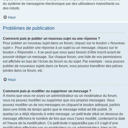
du système de messagerie électronique par des utilisateurs malveillants ou
des robots.
Haut
Problèmes de publication
Comment puis-je publier un nouveau sujet ou une réponse ?
Pour publier un nouveau sujet dans un forum, cliquez sur le bouton « Nouveau
sujet ». Pour publier une réponse à un sujet ou un message, cliquez sur le
bouton « Répondre ». Il se peut que vous ayez besoin d’être inscrit avant de
pouvoir rédiger un message. Sur chaque forum, une liste de vos permissions
est affichée en bas de l’écran du forum ou du sujet. Par exemple : vous pouvez
publier de nouveaux sujets dans ce forum, vous pouvez transférer des pièces
jointes dans ce forum, etc.
Haut
Comment puis-je modifier ou supprimer un message ?
À moins que vous ne soyez un administrateur ou un modérateur du forum,
vous ne pouvez modifier ou supprimer que vos propres messages. Vous
pouvez modifier un de vos messages en cliquant le bouton adéquat, parfois
dans une limite de temps après que le message initial ait été publié. Si
quelqu’un a déjà répondu à votre message, un petit texte situé en dessous du
message affichera le nombre de fois que vous l’avez modifié, contenant la date
et l’heure de la modification. Ce petit texte n’apparaîtra pas s’il s’agit d’une
modification effectuée par un modérateur ou un administrateur, bien qu’ils