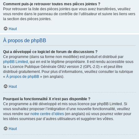
Comment puis-je retrouver toutes mes pièces jointes ?
Pour retrouver la liste des pièces jointes que vous avez transférées, veuillez
vous rendre dans le panneau de contrôle de l’utilisateur et suivre les liens vers
la section des pièces jointes.
Haut
À propos de phpBB
Qui a développé ce logiciel de forum de discussions ?
Ce programme (dans sa forme non modifiée) est produit et distribué par
phpBB Limited
, qui en est le légitime propriétaire. Il est rendu accessible sous
la « Licence Publique Générale GNU version 2 (GPL-2.0) » et peut être
distribué gratuitement. Pour plus d’informations, veuillez consulter la rubrique
«
À propos de phpBB
» (en anglais).
Haut
Pourquoi la fonctionnalité X n’est pas disponible ?
Ce programme a été développé et mis sous licence par phpBB Limited. Si
vous souhaitez proposer l’intégration d’une nouvelle fonctionnalité, veuillez
vous rendre sur
notre centre d’idées
(en anglais) où vous pourrez voter pour
les idées soumises par d’autres utilisateurs et suggérer les vôtres.
Haut