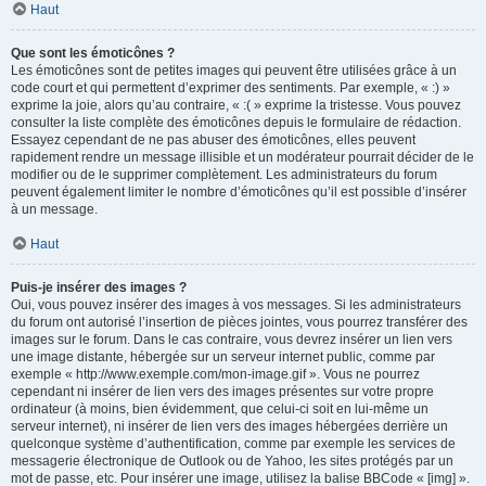
Haut
Que sont les émoticônes ?
Les émoticônes sont de petites images qui peuvent être utilisées grâce à un
code court et qui permettent d’exprimer des sentiments. Par exemple, « :) »
exprime la joie, alors qu’au contraire, « :( » exprime la tristesse. Vous pouvez
consulter la liste complète des émoticônes depuis le formulaire de rédaction.
Essayez cependant de ne pas abuser des émoticônes, elles peuvent
rapidement rendre un message illisible et un modérateur pourrait décider de le
modifier ou de le supprimer complètement. Les administrateurs du forum
peuvent également limiter le nombre d’émoticônes qu’il est possible d’insérer
à un message.
Haut
Puis-je insérer des images ?
Oui, vous pouvez insérer des images à vos messages. Si les administrateurs
du forum ont autorisé l’insertion de pièces jointes, vous pourrez transférer des
images sur le forum. Dans le cas contraire, vous devrez insérer un lien vers
une image distante, hébergée sur un serveur internet public, comme par
exemple « http://www.exemple.com/mon-image.gif ». Vous ne pourrez
cependant ni insérer de lien vers des images présentes sur votre propre
ordinateur (à moins, bien évidemment, que celui-ci soit en lui-même un
serveur internet), ni insérer de lien vers des images hébergées derrière un
quelconque système d’authentification, comme par exemple les services de
messagerie électronique de Outlook ou de Yahoo, les sites protégés par un
mot de passe, etc. Pour insérer une image, utilisez la balise BBCode « [img] ».