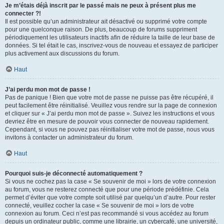
Je m’étais déjà inscrit par le passé mais ne peux à présent plus me
connecter ?!
Il est possible qu’un administrateur ait désactivé ou supprimé votre compte
pour une quelconque raison. De plus, beaucoup de forums suppriment
périodiquement les utilisateurs inactifs afin de réduire la taille de leur base de
données. Si tel était le cas, inscrivez-vous de nouveau et essayez de participer
plus activement aux discussions du forum.
Haut
J’ai perdu mon mot de passe !
Pas de panique ! Bien que votre mot de passe ne puisse pas être récupéré, il
peut facilement être réinitialisé. Veuillez vous rendre sur la page de connexion
et cliquer sur « J’ai perdu mon mot de passe ». Suivez les instructions et vous
devriez être en mesure de pouvoir vous connecter de nouveau rapidement.
Cependant, si vous ne pouvez pas réinitialiser votre mot de passe, nous vous
invitons à contacter un administrateur du forum.
Haut
Pourquoi suis-je déconnecté automatiquement ?
Si vous ne cochez pas la case « Se souvenir de moi » lors de votre connexion
au forum, vous ne resterez connecté que pour une période prédéfinie. Cela
permet d’éviter que votre compte soit utilisé par quelqu’un d’autre. Pour rester
connecté, veuillez cocher la case « Se souvenir de moi » lors de votre
connexion au forum. Ceci n’est pas recommandé si vous accédez au forum
depuis un ordinateur public, comme une librairie, un cybercafé, une université,