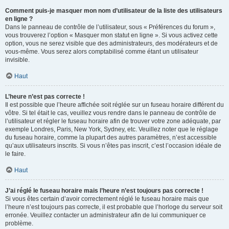
Comment puis-je masquer mon nom d’utilisateur de la liste des utilisateurs
en ligne ?
Dans le panneau de contrôle de l’utilisateur, sous « Préférences du forum »,
vous trouverez l’option « Masquer mon statut en ligne ». Si vous activez cette
option, vous ne serez visible que des administrateurs, des modérateurs et de
vous-même. Vous serez alors comptabilisé comme étant un utilisateur
invisible.
Haut
L’heure n’est pas correcte !
Il est possible que l’heure affichée soit réglée sur un fuseau horaire différent du
vôtre. Si tel était le cas, veuillez vous rendre dans le panneau de contrôle de
l’utilisateur et régler le fuseau horaire afin de trouver votre zone adéquate, par
exemple Londres, Paris, New York, Sydney, etc. Veuillez noter que le réglage
du fuseau horaire, comme la plupart des autres paramètres, n’est accessible
qu’aux utilisateurs inscrits. Si vous n’êtes pas inscrit, c’est l’occasion idéale de
le faire.
Haut
J’ai réglé le fuseau horaire mais l’heure n’est toujours pas correcte !
Si vous êtes certain d’avoir correctement réglé le fuseau horaire mais que
l’heure n’est toujours pas correcte, il est probable que l’horloge du serveur soit
erronée. Veuillez contacter un administrateur afin de lui communiquer ce
problème.