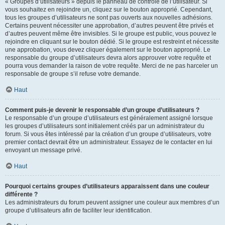
« Groupes d’utilisateurs » depuis le panneau de contrôle de l’utilisateur. Si
vous souhaitez en rejoindre un, cliquez sur le bouton approprié. Cependant,
tous les groupes d’utilisateurs ne sont pas ouverts aux nouvelles adhésions.
Certains peuvent nécessiter une approbation, d’autres peuvent être privés et
d’autres peuvent même être invisibles. Si le groupe est public, vous pouvez le
rejoindre en cliquant sur le bouton dédié. Si le groupe est restreint et nécessite
une approbation, vous devez cliquer également sur le bouton approprié. Le
responsable du groupe d’utilisateurs devra alors approuver votre requête et
pourra vous demander la raison de votre requête. Merci de ne pas harceler un
responsable de groupe s’il refuse votre demande.
Haut
Comment puis-je devenir le responsable d’un groupe d’utilisateurs ?
Le responsable d’un groupe d’utilisateurs est généralement assigné lorsque
les groupes d’utilisateurs sont initialement créés par un administrateur du
forum. Si vous êtes intéressé par la création d’un groupe d’utilisateurs, votre
premier contact devrait être un administrateur. Essayez de le contacter en lui
envoyant un message privé.
Haut
Pourquoi certains groupes d’utilisateurs apparaissent dans une couleur
différente ?
Les administrateurs du forum peuvent assigner une couleur aux membres d’un
groupe d’utilisateurs afin de faciliter leur identification.