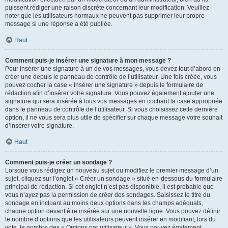
puissent rédiger une raison discrète concernant leur modification. Veuillez
noter que les utilisateurs normaux ne peuvent pas supprimer leur propre
message si une réponse a été publiée.
Haut
Comment puis-je insérer une signature à mon message ?
Pour insérer une signature à un de vos messages, vous devez tout d’abord en
créer une depuis le panneau de contrôle de l’utilisateur. Une fois créée, vous
pouvez cocher la case « Insérer une signature » depuis le formulaire de
rédaction afin d’insérer votre signature. Vous pouvez également ajouter une
signature qui sera insérée à tous vos messages en cochant la case appropriée
dans le panneau de contrôle de l’utilisateur. Si vous choisissez cette dernière
option, il ne vous sera plus utile de spécifier sur chaque message votre souhait
d’insérer votre signature.
Haut
Comment puis-je créer un sondage ?
Lorsque vous rédigez un nouveau sujet ou modifiez le premier message d’un
sujet, cliquez sur l’onglet « Créer un sondage » situé en-dessous du formulaire
principal de rédaction. Si cet onglet n’est pas disponible, il est probable que
vous n’ayez pas la permission de créer des sondages. Saisissez le titre du
sondage en incluant au moins deux options dans les champs adéquats,
chaque option devant être insérée sur une nouvelle ligne. Vous pouvez définir
le nombre d’options que les utilisateurs peuvent insérer en modifiant, lors du
vote, le nombre des « Options par utilisateur ». Vous pouvez également