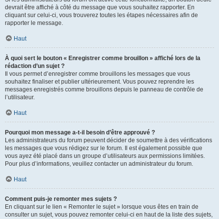
devrait être affiché à côté du message que vous souhaitez rapporter. En
cliquant sur celui-ci, vous trouverez toutes les étapes nécessaires afin de
rapporter le message.
Haut
À quoi sert le bouton « Enregistrer comme brouillon » affiché lors de la
rédaction d’un sujet ?
Il vous permet d’enregistrer comme brouillons les messages que vous
souhaitez finaliser et publier ultérieurement. Vous pouvez reprendre les
messages enregistrés comme brouillons depuis le panneau de contrôle de
l’utilisateur.
Haut
Pourquoi mon message a-t-il besoin d’être approuvé ?
Les administrateurs du forum peuvent décider de soumettre à des vérifications
les messages que vous rédigez sur le forum. Il est également possible que
vous ayez été placé dans un groupe d’utilisateurs aux permissions limitées.
Pour plus d’informations, veuillez contacter un administrateur du forum.
Haut
Comment puis-je remonter mes sujets ?
En cliquant sur le lien « Remonter le sujet » lorsque vous êtes en train de
consulter un sujet, vous pouvez remonter celui-ci en haut de la liste des sujets,