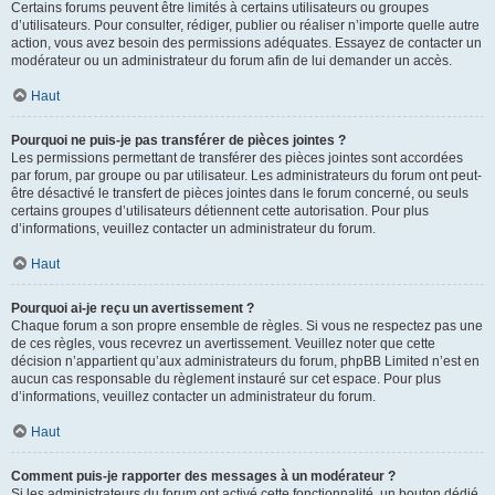
Certains forums peuvent être limités à certains utilisateurs ou groupes
d’utilisateurs. Pour consulter, rédiger, publier ou réaliser n’importe quelle autre
action, vous avez besoin des permissions adéquates. Essayez de contacter un
modérateur ou un administrateur du forum afin de lui demander un accès.
Haut
Pourquoi ne puis-je pas transférer de pièces jointes ?
Les permissions permettant de transférer des pièces jointes sont accordées
par forum, par groupe ou par utilisateur. Les administrateurs du forum ont peut-
être désactivé le transfert de pièces jointes dans le forum concerné, ou seuls
certains groupes d’utilisateurs détiennent cette autorisation. Pour plus
d’informations, veuillez contacter un administrateur du forum.
Haut
Pourquoi ai-je reçu un avertissement ?
Chaque forum a son propre ensemble de règles. Si vous ne respectez pas une
de ces règles, vous recevrez un avertissement. Veuillez noter que cette
décision n’appartient qu’aux administrateurs du forum, phpBB Limited n’est en
aucun cas responsable du règlement instauré sur cet espace. Pour plus
d’informations, veuillez contacter un administrateur du forum.
Haut
Comment puis-je rapporter des messages à un modérateur ?
Si les administrateurs du forum ont activé cette fonctionnalité, un bouton dédié