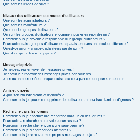
Que sont les icônes de sujet ?
Niveaux des utilisateurs et groupes d’utilisateurs
Que sont les administrateurs ?
Que sont les modérateurs ?
Que sont les groupes d’utilisateurs ?
Où sont les groupes d’utilisateurs et comment puis-je en rejoindre un ?
Comment puis-je devenir le responsable d’un groupe d’utilisateurs ?
Pourquoi certains groupes d’utilisateurs apparaissent dans une couleur différente ?
Qu’est-ce qu’un « groupe d’utilisateurs par défaut » ?
Qu’est-ce que le lien « L’équipe » ?
Messagerie privée
Je ne peux pas envoyer de messages privés !
Je continue à recevoir des messages privés non sollicités !
J’ai reçu un courrier électronique indésirable de la part de quelqu’un sur ce forum !
Amis et ignorés
À quoi sert ma liste d’amis et d’ignorés ?
Comment puis-je ajouter ou supprimer des utilisateurs de ma liste d’amis et d’ignorés ?
Recherche dans les forums
Comment puis-je effectuer une recherche dans un ou des forums ?
Pourquoi ma recherche ne renvoie aucun résultat ?
Pourquoi ma recherche renvoie à une page blanche ?!
Comment puis-je rechercher des membres ?
Comment puis-je retrouver mes propres messages et sujets ?