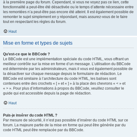
à la première page du forum. Cependant, si vous ne voyez pas ce lien, cette
fonctionnalité a peut-être été désactivée ou le temps d’attente nécessaire entre
les remontées n’a peut-être pas encore été atteint. Il est également possible de
remonter le sujet simplement en y répondant, mais assurez-vous de le faire
tout en respectant les règles du forum.
Haut
Mise en forme et types de sujets
Qu’est-ce que le BBCode ?
Le BBCode est une implémentation spéciale du code HTML, vous offrant un
meilleur contrôle sur la mise en forme d’un message. L’utilisation du BBCode
est déterminée par les administrateurs, mais il vous est également possible de
la désactiver sur chaque message depuis le formulaire de rédaction. Le
BBCode est similaire à l’architecture du code HTML, les balises sont
contenues entre des crochets « [ » et « ] » à la place des chevrons « < » et
« > ». Pour plus d’informations à propos du BBCode, veuillez consulter le
guide qui est accessible depuis la page de rédaction.
Haut
Puis-je insérer du code HTML ?
Par mesure de sécurité, il n’est pas possible d’insérer du code HTML sur ce
forum. La majeure partie de la mise en forme qui peut être générée par du
code HTML peut être remplacée par du BBCode.