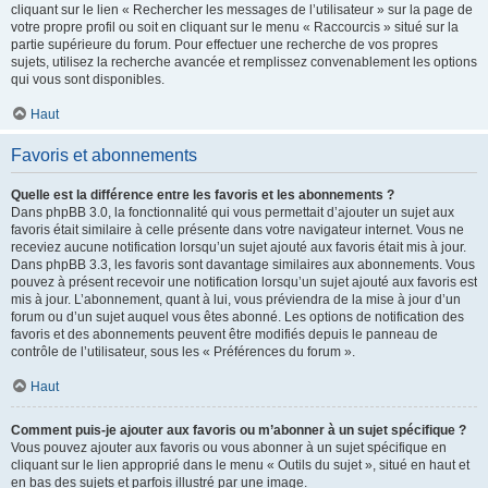
cliquant sur le lien « Rechercher les messages de l’utilisateur » sur la page de
votre propre profil ou soit en cliquant sur le menu « Raccourcis » situé sur la
partie supérieure du forum. Pour effectuer une recherche de vos propres
sujets, utilisez la recherche avancée et remplissez convenablement les options
qui vous sont disponibles.
Haut
Favoris et abonnements
Quelle est la différence entre les favoris et les abonnements ?
Dans phpBB 3.0, la fonctionnalité qui vous permettait d’ajouter un sujet aux
favoris était similaire à celle présente dans votre navigateur internet. Vous ne
receviez aucune notification lorsqu’un sujet ajouté aux favoris était mis à jour.
Dans phpBB 3.3, les favoris sont davantage similaires aux abonnements. Vous
pouvez à présent recevoir une notification lorsqu’un sujet ajouté aux favoris est
mis à jour. L’abonnement, quant à lui, vous préviendra de la mise à jour d’un
forum ou d’un sujet auquel vous êtes abonné. Les options de notification des
favoris et des abonnements peuvent être modifiés depuis le panneau de
contrôle de l’utilisateur, sous les « Préférences du forum ».
Haut
Comment puis-je ajouter aux favoris ou m’abonner à un sujet spécifique ?
Vous pouvez ajouter aux favoris ou vous abonner à un sujet spécifique en
cliquant sur le lien approprié dans le menu « Outils du sujet », situé en haut et
en bas des sujets et parfois illustré par une image.