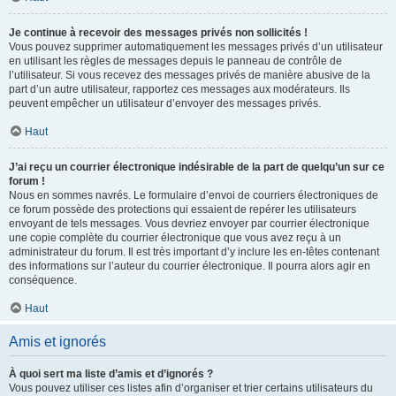
Je continue à recevoir des messages privés non sollicités !
Vous pouvez supprimer automatiquement les messages privés d’un utilisateur
en utilisant les règles de messages depuis le panneau de contrôle de
l’utilisateur. Si vous recevez des messages privés de manière abusive de la
part d’un autre utilisateur, rapportez ces messages aux modérateurs. Ils
peuvent empêcher un utilisateur d’envoyer des messages privés.
Haut
J’ai reçu un courrier électronique indésirable de la part de quelqu’un sur ce
forum !
Nous en sommes navrés. Le formulaire d’envoi de courriers électroniques de
ce forum possède des protections qui essaient de repérer les utilisateurs
envoyant de tels messages. Vous devriez envoyer par courrier électronique
une copie complète du courrier électronique que vous avez reçu à un
administrateur du forum. Il est très important d’y inclure les en-têtes contenant
des informations sur l’auteur du courrier électronique. Il pourra alors agir en
conséquence.
Haut
Amis et ignorés
À quoi sert ma liste d’amis et d’ignorés ?
Vous pouvez utiliser ces listes afin d’organiser et trier certains utilisateurs du