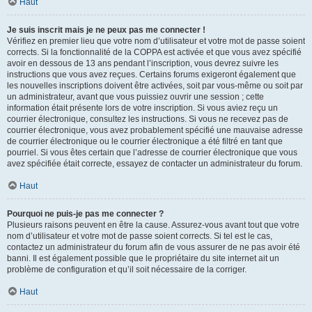
Haut
Je suis inscrit mais je ne peux pas me connecter !
Vérifiez en premier lieu que votre nom d’utilisateur et votre mot de passe soient
corrects. Si la fonctionnalité de la COPPA est activée et que vous avez spécifié
avoir en dessous de 13 ans pendant l’inscription, vous devrez suivre les
instructions que vous avez reçues. Certains forums exigeront également que
les nouvelles inscriptions doivent être activées, soit par vous-même ou soit par
un administrateur, avant que vous puissiez ouvrir une session ; cette
information était présente lors de votre inscription. Si vous aviez reçu un
courrier électronique, consultez les instructions. Si vous ne recevez pas de
courrier électronique, vous avez probablement spécifié une mauvaise adresse
de courrier électronique ou le courrier électronique a été filtré en tant que
pourriel. Si vous êtes certain que l’adresse de courrier électronique que vous
avez spécifiée était correcte, essayez de contacter un administrateur du forum.
Haut
Pourquoi ne puis-je pas me connecter ?
Plusieurs raisons peuvent en être la cause. Assurez-vous avant tout que votre
nom d’utilisateur et votre mot de passe soient corrects. Si tel est le cas,
contactez un administrateur du forum afin de vous assurer de ne pas avoir été
banni. Il est également possible que le propriétaire du site internet ait un
problème de configuration et qu’il soit nécessaire de la corriger.
Haut