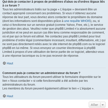
Qui dois-je contacter à propos de problèmes d’abus ou d’ordres légaux liés
à ce forum ?
Tous les administrateurs listés sur la page « L’équipe » devraient être un
contact approprié concernant ces problèmes. Si vous n’obtenez aucune
réponse de leur part, vous devriez alors contacter le propriétaire du domaine
(dont les informations sont disponibles grâce à
une requête WHOIS
), ou, si
celui-ci fonctionne sur un service gratuit (comme Yahoo, Free, etc.), le service
de gestion des abus. Veuillez noter que phpBB Limited n’a absolument aucune
juridiction et ne peut en aucun cas être tenu comme responsable de comment,
où et par qui ce forum est utilisé. Ne contactez pas phpBB Limited pour tout
problème d’ordre légal (commentaire incessant, insultant, diffamatoire, etc.) qui
ne sont pas directement reliés avec le site internet de phpBB.com ou le logiciel
phpBB en lui-même. Si vous envoyez un courrier électronique à phpBB
Limited à propos d’une utilisation de tierce partie de ce logiciel, attendez-vous
à une réponse laconique ou à ne pas recevoir de réponse.
Haut
Comment puis-je contacter un administrateur du forum ?
Tous les utilisateurs du forum peuvent utiliser le formulaire disponible sur le
lien « Nous contacter » si cette fonctionnalité a été activée par les
administrateurs du forum.
Les membres du forum peuvent également utiliser le lien « L’équipe ».
Haut
Aller