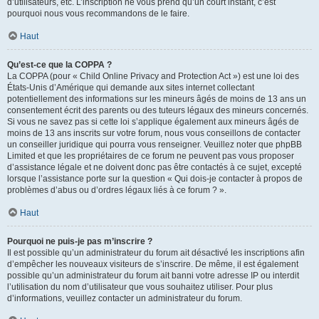
d’utilisateurs, etc. L’inscription ne vous prend qu’un court instant, c’est
pourquoi nous vous recommandons de le faire.
Haut
Qu’est-ce que la COPPA ?
La COPPA (pour « Child Online Privacy and Protection Act ») est une loi des
États-Unis d’Amérique qui demande aux sites internet collectant
potentiellement des informations sur les mineurs âgés de moins de 13 ans un
consentement écrit des parents ou des tuteurs légaux des mineurs concernés.
Si vous ne savez pas si cette loi s’applique également aux mineurs âgés de
moins de 13 ans inscrits sur votre forum, nous vous conseillons de contacter
un conseiller juridique qui pourra vous renseigner. Veuillez noter que phpBB
Limited et que les propriétaires de ce forum ne peuvent pas vous proposer
d’assistance légale et ne doivent donc pas être contactés à ce sujet, excepté
lorsque l’assistance porte sur la question « Qui dois-je contacter à propos de
problèmes d’abus ou d’ordres légaux liés à ce forum ? ».
Haut
Pourquoi ne puis-je pas m’inscrire ?
Il est possible qu’un administrateur du forum ait désactivé les inscriptions afin
d’empêcher les nouveaux visiteurs de s’inscrire. De même, il est également
possible qu’un administrateur du forum ait banni votre adresse IP ou interdit
l’utilisation du nom d’utilisateur que vous souhaitez utiliser. Pour plus
d’informations, veuillez contacter un administrateur du forum.