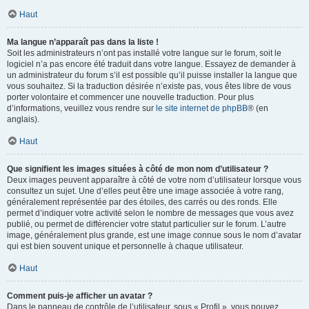
Haut
Ma langue n’apparaît pas dans la liste !
Soit les administrateurs n’ont pas installé votre langue sur le forum, soit le
logiciel n’a pas encore été traduit dans votre langue. Essayez de demander à
un administrateur du forum s’il est possible qu’il puisse installer la langue que
vous souhaitez. Si la traduction désirée n’existe pas, vous êtes libre de vous
porter volontaire et commencer une nouvelle traduction. Pour plus
d’informations, veuillez vous rendre sur
le site internet de phpBB
® (en
anglais).
Haut
Que signifient les images situées à côté de mon nom d’utilisateur ?
Deux images peuvent apparaître à côté de votre nom d’utilisateur lorsque vous
consultez un sujet. Une d’elles peut être une image associée à votre rang,
généralement représentée par des étoiles, des carrés ou des ronds. Elle
permet d’indiquer votre activité selon le nombre de messages que vous avez
publié, ou permet de différencier votre statut particulier sur le forum. L’autre
image, généralement plus grande, est une image connue sous le nom d’avatar
qui est bien souvent unique et personnelle à chaque utilisateur.
Haut
Comment puis-je afficher un avatar ?
Dans le panneau de contrôle de l’utilisateur, sous « Profil », vous pouvez