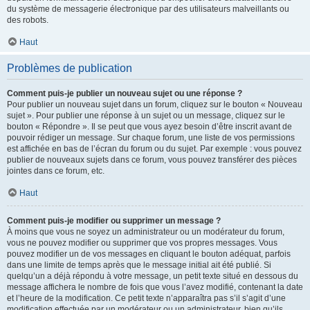
du système de messagerie électronique par des utilisateurs malveillants ou
des robots.
Haut
Problèmes de publication
Comment puis-je publier un nouveau sujet ou une réponse ?
Pour publier un nouveau sujet dans un forum, cliquez sur le bouton « Nouveau
sujet ». Pour publier une réponse à un sujet ou un message, cliquez sur le
bouton « Répondre ». Il se peut que vous ayez besoin d’être inscrit avant de
pouvoir rédiger un message. Sur chaque forum, une liste de vos permissions
est affichée en bas de l’écran du forum ou du sujet. Par exemple : vous pouvez
publier de nouveaux sujets dans ce forum, vous pouvez transférer des pièces
jointes dans ce forum, etc.
Haut
Comment puis-je modifier ou supprimer un message ?
À moins que vous ne soyez un administrateur ou un modérateur du forum,
vous ne pouvez modifier ou supprimer que vos propres messages. Vous
pouvez modifier un de vos messages en cliquant le bouton adéquat, parfois
dans une limite de temps après que le message initial ait été publié. Si
quelqu’un a déjà répondu à votre message, un petit texte situé en dessous du
message affichera le nombre de fois que vous l’avez modifié, contenant la date
et l’heure de la modification. Ce petit texte n’apparaîtra pas s’il s’agit d’une
modification effectuée par un modérateur ou un administrateur, bien qu’ils