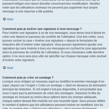
puissent rédiger une raison discrète concernant leur modification. Veuillez
noter que les utilisateurs normaux ne peuvent pas supprimer leur propre
message si une réponse a été publiée.
Haut
Comment puis-je insérer une signature à mon message ?
Pour insérer une signature à un de vos messages, vous devez tout d’abord en
créer une depuis le panneau de contrôle de l’utilisateur. Une fois créée, vous
pouvez cocher la case « Insérer une signature » depuis le formulaire de
rédaction afin d’insérer votre signature. Vous pouvez également ajouter une
signature qui sera insérée à tous vos messages en cochant la case appropriée
dans le panneau de contrôle de l’utilisateur. Si vous choisissez cette dernière
option, il ne vous sera plus utile de spécifier sur chaque message votre souhait
d’insérer votre signature.
Haut
Comment puis-je créer un sondage ?
Lorsque vous rédigez un nouveau sujet ou modifiez le premier message d’un
sujet, cliquez sur l’onglet « Créer un sondage » situé en-dessous du formulaire
principal de rédaction. Si cet onglet n’est pas disponible, il est probable que
vous n’ayez pas la permission de créer des sondages. Saisissez le titre du
sondage en incluant au moins deux options dans les champs adéquats,
chaque option devant être insérée sur une nouvelle ligne. Vous pouvez définir
le nombre d’options que les utilisateurs peuvent insérer en modifiant, lors du
vote, le nombre des « Options par utilisateur ». Vous pouvez également