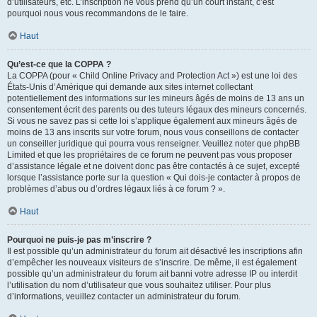
d’utilisateurs, etc. L’inscription ne vous prend qu’un court instant, c’est
pourquoi nous vous recommandons de le faire.
Haut
Qu’est-ce que la COPPA ?
La COPPA (pour « Child Online Privacy and Protection Act ») est une loi des
États-Unis d’Amérique qui demande aux sites internet collectant
potentiellement des informations sur les mineurs âgés de moins de 13 ans un
consentement écrit des parents ou des tuteurs légaux des mineurs concernés.
Si vous ne savez pas si cette loi s’applique également aux mineurs âgés de
moins de 13 ans inscrits sur votre forum, nous vous conseillons de contacter
un conseiller juridique qui pourra vous renseigner. Veuillez noter que phpBB
Limited et que les propriétaires de ce forum ne peuvent pas vous proposer
d’assistance légale et ne doivent donc pas être contactés à ce sujet, excepté
lorsque l’assistance porte sur la question « Qui dois-je contacter à propos de
problèmes d’abus ou d’ordres légaux liés à ce forum ? ».
Haut
Pourquoi ne puis-je pas m’inscrire ?
Il est possible qu’un administrateur du forum ait désactivé les inscriptions afin
d’empêcher les nouveaux visiteurs de s’inscrire. De même, il est également
possible qu’un administrateur du forum ait banni votre adresse IP ou interdit
l’utilisation du nom d’utilisateur que vous souhaitez utiliser. Pour plus
d’informations, veuillez contacter un administrateur du forum.