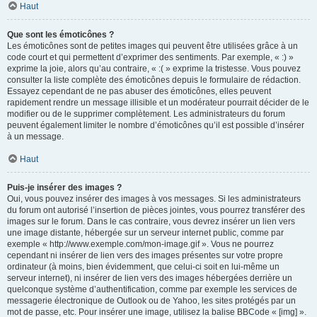
Haut
Que sont les émoticônes ?
Les émoticônes sont de petites images qui peuvent être utilisées grâce à un
code court et qui permettent d’exprimer des sentiments. Par exemple, « :) »
exprime la joie, alors qu’au contraire, « :( » exprime la tristesse. Vous pouvez
consulter la liste complète des émoticônes depuis le formulaire de rédaction.
Essayez cependant de ne pas abuser des émoticônes, elles peuvent
rapidement rendre un message illisible et un modérateur pourrait décider de le
modifier ou de le supprimer complètement. Les administrateurs du forum
peuvent également limiter le nombre d’émoticônes qu’il est possible d’insérer
à un message.
Haut
Puis-je insérer des images ?
Oui, vous pouvez insérer des images à vos messages. Si les administrateurs
du forum ont autorisé l’insertion de pièces jointes, vous pourrez transférer des
images sur le forum. Dans le cas contraire, vous devrez insérer un lien vers
une image distante, hébergée sur un serveur internet public, comme par
exemple « http://www.exemple.com/mon-image.gif ». Vous ne pourrez
cependant ni insérer de lien vers des images présentes sur votre propre
ordinateur (à moins, bien évidemment, que celui-ci soit en lui-même un
serveur internet), ni insérer de lien vers des images hébergées derrière un
quelconque système d’authentification, comme par exemple les services de
messagerie électronique de Outlook ou de Yahoo, les sites protégés par un
mot de passe, etc. Pour insérer une image, utilisez la balise BBCode « [img] ».