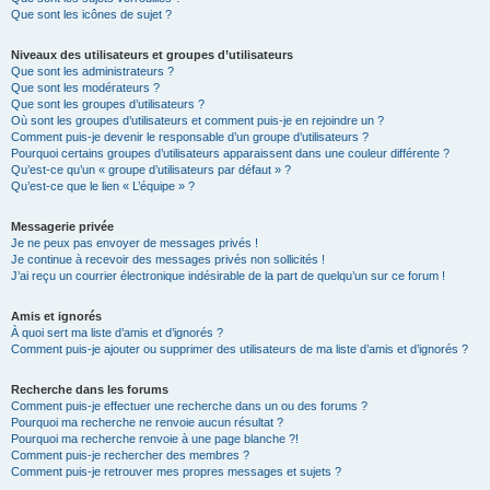
Que sont les icônes de sujet ?
Niveaux des utilisateurs et groupes d’utilisateurs
Que sont les administrateurs ?
Que sont les modérateurs ?
Que sont les groupes d’utilisateurs ?
Où sont les groupes d’utilisateurs et comment puis-je en rejoindre un ?
Comment puis-je devenir le responsable d’un groupe d’utilisateurs ?
Pourquoi certains groupes d’utilisateurs apparaissent dans une couleur différente ?
Qu’est-ce qu’un « groupe d’utilisateurs par défaut » ?
Qu’est-ce que le lien « L’équipe » ?
Messagerie privée
Je ne peux pas envoyer de messages privés !
Je continue à recevoir des messages privés non sollicités !
J’ai reçu un courrier électronique indésirable de la part de quelqu’un sur ce forum !
Amis et ignorés
À quoi sert ma liste d’amis et d’ignorés ?
Comment puis-je ajouter ou supprimer des utilisateurs de ma liste d’amis et d’ignorés ?
Recherche dans les forums
Comment puis-je effectuer une recherche dans un ou des forums ?
Pourquoi ma recherche ne renvoie aucun résultat ?
Pourquoi ma recherche renvoie à une page blanche ?!
Comment puis-je rechercher des membres ?
Comment puis-je retrouver mes propres messages et sujets ?