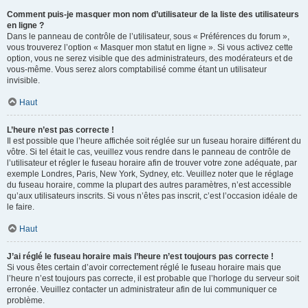
Comment puis-je masquer mon nom d’utilisateur de la liste des utilisateurs
en ligne ?
Dans le panneau de contrôle de l’utilisateur, sous « Préférences du forum »,
vous trouverez l’option « Masquer mon statut en ligne ». Si vous activez cette
option, vous ne serez visible que des administrateurs, des modérateurs et de
vous-même. Vous serez alors comptabilisé comme étant un utilisateur
invisible.
Haut
L’heure n’est pas correcte !
Il est possible que l’heure affichée soit réglée sur un fuseau horaire différent du
vôtre. Si tel était le cas, veuillez vous rendre dans le panneau de contrôle de
l’utilisateur et régler le fuseau horaire afin de trouver votre zone adéquate, par
exemple Londres, Paris, New York, Sydney, etc. Veuillez noter que le réglage
du fuseau horaire, comme la plupart des autres paramètres, n’est accessible
qu’aux utilisateurs inscrits. Si vous n’êtes pas inscrit, c’est l’occasion idéale de
le faire.
Haut
J’ai réglé le fuseau horaire mais l’heure n’est toujours pas correcte !
Si vous êtes certain d’avoir correctement réglé le fuseau horaire mais que
l’heure n’est toujours pas correcte, il est probable que l’horloge du serveur soit
erronée. Veuillez contacter un administrateur afin de lui communiquer ce
problème.