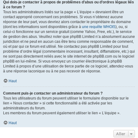
Qui dois-je contacter à propos de problèmes d’abus ou d’ordres légaux liés
à ce forum ?
Tous les administrateurs listés sur la page « L’équipe » devraient être un
contact approprié concernant ces problèmes. Si vous n’obtenez aucune
réponse de leur part, vous devriez alors contacter le propriétaire du domaine
(dont les informations sont disponibles grâce à
une requête WHOIS
), ou, si
celui-ci fonctionne sur un service gratuit (comme Yahoo, Free, etc.), le service
de gestion des abus. Veuillez noter que phpBB Limited n’a absolument aucune
juridiction et ne peut en aucun cas être tenu comme responsable de comment,
où et par qui ce forum est utilisé. Ne contactez pas phpBB Limited pour tout
problème d’ordre légal (commentaire incessant, insultant, diffamatoire, etc.) qui
ne sont pas directement reliés avec le site internet de phpBB.com ou le logiciel
phpBB en lui-même. Si vous envoyez un courrier électronique à phpBB
Limited à propos d’une utilisation de tierce partie de ce logiciel, attendez-vous
à une réponse laconique ou à ne pas recevoir de réponse.
Haut
Comment puis-je contacter un administrateur du forum ?
Tous les utilisateurs du forum peuvent utiliser le formulaire disponible sur le
lien « Nous contacter » si cette fonctionnalité a été activée par les
administrateurs du forum.
Les membres du forum peuvent également utiliser le lien « L’équipe ».
Haut
Aller