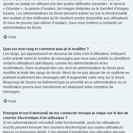
ajouter un avatar en utilisant une des quatre méthodes suivantes : le service
« Gravatar », la galerie d’avatars, les images distantes ou le transfert d’images
locales. Les administrateurs du forum peuvent activer ou non la fonctionnalité
des avatars et des méthodes qu’ils veuillent rendre disponible aux utilisateurs.
Si vous ne pouvez pas utiliser d’avatars, nous vous invitons à contacter un
administrateur du forum.
Haut
Quel est mon rang et comment puis-je le modifier ?
Les rangs, qui apparaissent en dessous de votre nom d’utilisateur, indiquent
votre activité selon le nombre de messages que vous avez publié ou identifient
certains utilisateurs spécifiques, comme les administrateurs et les
modérateurs. Dans la plupart des cas, seul un administrateur du forum peut
modifier le texte des rangs du forum. Merci de ne pas abuser de ce système en
publiant inutilement des messages afin d’augmenter votre rang sur le forum.
Beaucoup de forums ne toléreront pas ce procédé et un administrateur ou un
modérateur pourra vous sanctionner en abaissant votre compteur de
messages.
Haut
Pourquoi m’est-il demandé de me connecter lorsque je clique sur le lien de
courrier électronique d’un utilisateur ?
Si les administrateurs ont activé cette fonctionnalité, seuls les utilisateurs
inscrits peuvent envoyer des courriers électroniques aux autres utilisateurs
depuis un formulaire dédié. Cela permet d’empêcher une utilisation abusive