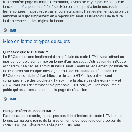
à la première page du forum. Cependant, si vous ne voyez pas ce lien, cette
fonctionnalité a peut-être été désactivée ou le temps d’attente nécessaire entre
les remontées n’a peut-être pas encore été atteint. Il est également possible de
remonter le sujet simplement en y répondant, mais assurez-vous de le faire
tout en respectant les règles du forum.
Haut
Mise en forme et types de sujets
Qu’est-ce que le BBCode ?
Le BBCode est une implémentation spéciale du code HTML, vous offrant un
meilleur contrôle sur la mise en forme d’un message. L’utilisation du BBCode
est déterminée par les administrateurs, mais il vous est également possible de
la désactiver sur chaque message depuis le formulaire de rédaction. Le
BBCode est similaire à l’architecture du code HTML, les balises sont
contenues entre des crochets « [ » et « ] » à la place des chevrons « < » et
« > ». Pour plus d’informations à propos du BBCode, veuillez consulter le
guide qui est accessible depuis la page de rédaction.
Haut
Puis-je insérer du code HTML ?
Par mesure de sécurité, il n’est pas possible d’insérer du code HTML sur ce
forum. La majeure partie de la mise en forme qui peut être générée par du
code HTML peut être remplacée par du BBCode.