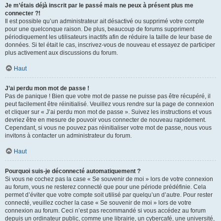
Je m’étais déjà inscrit par le passé mais ne peux à présent plus me
connecter ?!
Il est possible qu’un administrateur ait désactivé ou supprimé votre compte
pour une quelconque raison. De plus, beaucoup de forums suppriment
périodiquement les utilisateurs inactifs afin de réduire la taille de leur base de
données. Si tel était le cas, inscrivez-vous de nouveau et essayez de participer
plus activement aux discussions du forum.
Haut
J’ai perdu mon mot de passe !
Pas de panique ! Bien que votre mot de passe ne puisse pas être récupéré, il
peut facilement être réinitialisé. Veuillez vous rendre sur la page de connexion
et cliquer sur « J’ai perdu mon mot de passe ». Suivez les instructions et vous
devriez être en mesure de pouvoir vous connecter de nouveau rapidement.
Cependant, si vous ne pouvez pas réinitialiser votre mot de passe, nous vous
invitons à contacter un administrateur du forum.
Haut
Pourquoi suis-je déconnecté automatiquement ?
Si vous ne cochez pas la case « Se souvenir de moi » lors de votre connexion
au forum, vous ne resterez connecté que pour une période prédéfinie. Cela
permet d’éviter que votre compte soit utilisé par quelqu’un d’autre. Pour rester
connecté, veuillez cocher la case « Se souvenir de moi » lors de votre
connexion au forum. Ceci n’est pas recommandé si vous accédez au forum
depuis un ordinateur public, comme une librairie, un cybercafé, une université,