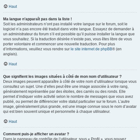
Haut
Ma langue n’apparaît pas dans la liste !
Soit les administrateurs n’ont pas installé votre langue sur le forum, soit le
logiciel n’a pas encore été traduit dans votre langue. Essayez de demander à
un administrateur du forum s’il est possible qu’il puisse installer la langue que
vous souhaitez. Si la traduction désirée n’existe pas, vous êtes libre de vous
porter volontaire et commencer une nouvelle traduction. Pour plus
d’informations, veuillez vous rendre sur
le site internet de phpBB
® (en
anglais).
Haut
Que signifient les images situées à côté de mon nom d’utilisateur ?
Deux images peuvent apparaître à côté de votre nom d’utilisateur lorsque vous
consultez un sujet. Une d’elles peut être une image associée à votre rang,
généralement représentée par des étoiles, des carrés ou des ronds. Elle
permet d’indiquer votre activité selon le nombre de messages que vous avez
publié, ou permet de différencier votre statut particulier sur le forum. L’autre
image, généralement plus grande, est une image connue sous le nom d’avatar
qui est bien souvent unique et personnelle à chaque utilisateur.
Haut
Comment puis-je afficher un avatar ?
Dans le panneau de contrôle de l’utilisateur, sous « Profil », vous pouvez