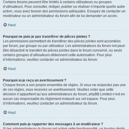
Certains forums peuvent être limités à certains utilisateurs ou groupes
d’utilisateurs. Pour consulter, rédiger, publier ou réaliser n’importe quelle autre
action, vous avez besoin des permissions adéquates. Essayez de contacter un
modérateur ou un administrateur du forum afin de lui demander un accès.
Haut
Pourquoi ne puis-je pas transférer de pièces jointes ?
Les permissions permettant de transférer des pièces jointes sont accordées
par forum, par groupe ou par utilisateur. Les administrateurs du forum ont peut-
être désactivé le transfert de pièces jointes dans le forum concerné, ou seuls
certains groupes d’utilisateurs détiennent cette autorisation. Pour plus
d’informations, veuillez contacter un administrateur du forum.
Haut
Pourquoi ai-je reçu un avertissement ?
Chaque forum a son propre ensemble de règles. Si vous ne respectez pas une
de ces règles, vous recevrez un avertissement. Veuillez noter que cette
décision n’appartient qu’aux administrateurs du forum, phpBB Limited n’est en
aucun cas responsable du règlement instauré sur cet espace. Pour plus
d’informations, veuillez contacter un administrateur du forum.
Haut
Comment puis-je rapporter des messages à un modérateur ?
Si les administrateurs du forum ont activé cette fonctionnalité, un bouton dédié