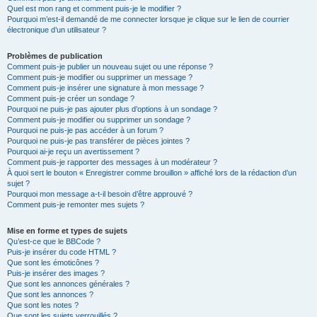
Quel est mon rang et comment puis-je le modifier ?
Pourquoi m’est-il demandé de me connecter lorsque je clique sur le lien de courrier
électronique d’un utilisateur ?
Problèmes de publication
Comment puis-je publier un nouveau sujet ou une réponse ?
Comment puis-je modifier ou supprimer un message ?
Comment puis-je insérer une signature à mon message ?
Comment puis-je créer un sondage ?
Pourquoi ne puis-je pas ajouter plus d’options à un sondage ?
Comment puis-je modifier ou supprimer un sondage ?
Pourquoi ne puis-je pas accéder à un forum ?
Pourquoi ne puis-je pas transférer de pièces jointes ?
Pourquoi ai-je reçu un avertissement ?
Comment puis-je rapporter des messages à un modérateur ?
À quoi sert le bouton « Enregistrer comme brouillon » affiché lors de la rédaction d’un
sujet ?
Pourquoi mon message a-t-il besoin d’être approuvé ?
Comment puis-je remonter mes sujets ?
Mise en forme et types de sujets
Qu’est-ce que le BBCode ?
Puis-je insérer du code HTML ?
Que sont les émoticônes ?
Puis-je insérer des images ?
Que sont les annonces générales ?
Que sont les annonces ?
Que sont les notes ?
Que sont les sujets verrouillés ?