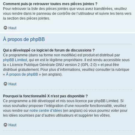
Comment puis-je retrouver toutes mes pièces jointes ?
Pour retrouver la liste des pièces jointes que vous avez transférées, veuillez
vous rendre dans le panneau de contrôle de l’utilisateur et suivre les liens vers
la section des pièces jointes.
Haut
À propos de phpBB
Qui a développé ce logiciel de forum de discussions ?
Ce programme (dans sa forme non modifiée) est produit et distribué par
phpBB Limited
, qui en est le légitime propriétaire. Il est rendu accessible sous
la « Licence Publique Générale GNU version 2 (GPL-2.0) » et peut être
distribué gratuitement. Pour plus d’informations, veuillez consulter la rubrique
«
À propos de phpBB
» (en anglais).
Haut
Pourquoi la fonctionnalité X n’est pas disponible ?
Ce programme a été développé et mis sous licence par phpBB Limited. Si
vous souhaitez proposer l’intégration d’une nouvelle fonctionnalité, veuillez
vous rendre sur
notre centre d’idées
(en anglais) où vous pourrez voter pour
les idées soumises par d’autres utilisateurs et suggérer les vôtres.
Haut