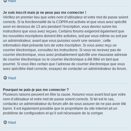
Haut
Je suis inscrit mais je ne peux pas me connecter !
Vérifiez en premier lieu que votre nom d’utilisateur et votre mot de passe soient
corrects. Si la fonctionnalité de la COPPA est activée et que vous avez spécifié
avoir en dessous de 13 ans pendant l’inscription, vous devrez suivre les
instructions que vous avez reçues. Certains forums exigeront également que
les nouvelles inscriptions doivent être activées, soit par vous-même ou soit par
un administrateur, avant que vous puissiez ouvrir une session ; cette
information était présente lors de votre inscription. Si vous aviez reçu un
courrier électronique, consultez les instructions. Si vous ne recevez pas de
courrier électronique, vous avez probablement spécifié une mauvaise adresse
de courrier électronique ou le courrier électronique a été filtré en tant que
pourriel. Si vous êtes certain que l’adresse de courrier électronique que vous
avez spécifiée était correcte, essayez de contacter un administrateur du forum.
Haut
Pourquoi ne puis-je pas me connecter ?
Plusieurs raisons peuvent en être la cause. Assurez-vous avant tout que votre
nom d’utilisateur et votre mot de passe soient corrects. Si tel est le cas,
contactez un administrateur du forum afin de vous assurer de ne pas avoir été
banni. Il est également possible que le propriétaire du site internet ait un
problème de configuration et qu’il soit nécessaire de la corriger.
Haut