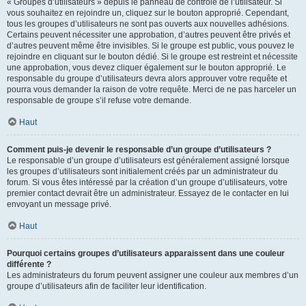
« Groupes d’utilisateurs » depuis le panneau de contrôle de l’utilisateur. Si
vous souhaitez en rejoindre un, cliquez sur le bouton approprié. Cependant,
tous les groupes d’utilisateurs ne sont pas ouverts aux nouvelles adhésions.
Certains peuvent nécessiter une approbation, d’autres peuvent être privés et
d’autres peuvent même être invisibles. Si le groupe est public, vous pouvez le
rejoindre en cliquant sur le bouton dédié. Si le groupe est restreint et nécessite
une approbation, vous devez cliquer également sur le bouton approprié. Le
responsable du groupe d’utilisateurs devra alors approuver votre requête et
pourra vous demander la raison de votre requête. Merci de ne pas harceler un
responsable de groupe s’il refuse votre demande.
Haut
Comment puis-je devenir le responsable d’un groupe d’utilisateurs ?
Le responsable d’un groupe d’utilisateurs est généralement assigné lorsque
les groupes d’utilisateurs sont initialement créés par un administrateur du
forum. Si vous êtes intéressé par la création d’un groupe d’utilisateurs, votre
premier contact devrait être un administrateur. Essayez de le contacter en lui
envoyant un message privé.
Haut
Pourquoi certains groupes d’utilisateurs apparaissent dans une couleur
différente ?
Les administrateurs du forum peuvent assigner une couleur aux membres d’un
groupe d’utilisateurs afin de faciliter leur identification.