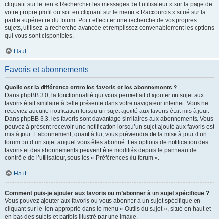
cliquant sur le lien « Rechercher les messages de l’utilisateur » sur la page de
votre propre profil ou soit en cliquant sur le menu « Raccourcis » situé sur la
partie supérieure du forum. Pour effectuer une recherche de vos propres
sujets, utilisez la recherche avancée et remplissez convenablement les options
qui vous sont disponibles.
Haut
Favoris et abonnements
Quelle est la différence entre les favoris et les abonnements ?
Dans phpBB 3.0, la fonctionnalité qui vous permettait d’ajouter un sujet aux
favoris était similaire à celle présente dans votre navigateur internet. Vous ne
receviez aucune notification lorsqu’un sujet ajouté aux favoris était mis à jour.
Dans phpBB 3.3, les favoris sont davantage similaires aux abonnements. Vous
pouvez à présent recevoir une notification lorsqu’un sujet ajouté aux favoris est
mis à jour. L’abonnement, quant à lui, vous préviendra de la mise à jour d’un
forum ou d’un sujet auquel vous êtes abonné. Les options de notification des
favoris et des abonnements peuvent être modifiés depuis le panneau de
contrôle de l’utilisateur, sous les « Préférences du forum ».
Haut
Comment puis-je ajouter aux favoris ou m’abonner à un sujet spécifique ?
Vous pouvez ajouter aux favoris ou vous abonner à un sujet spécifique en
cliquant sur le lien approprié dans le menu « Outils du sujet », situé en haut et
en bas des sujets et parfois illustré par une image.