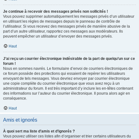
Je continue à recevoir des messages privés non sollicités !
Vous pouvez supprimer automatiquement les messages privés d’un utilisateur
en utilisant les règles de messages depuis le panneau de contrôle de
l’utilisateur. Si vous recevez des messages privés de manière abusive de la
part d’un autre utilisateur, rapportez ces messages aux modérateurs. Ils
peuvent empêcher un utilisateur d’envoyer des messages privés.
Haut
J’ai reçu un courrier électronique indésirable de la part de quelqu’un sur ce
forum !
Nous en sommes navrés. Le formulaire d’envoi de courriers électroniques de
ce forum possède des protections qui essaient de repérer les utilisateurs
envoyant de tels messages. Vous devriez envoyer par courrier électronique
une copie complète du courrier électronique que vous avez reçu à un
administrateur du forum. Il est très important d’y inclure les en-têtes contenant
des informations sur l’auteur du courrier électronique. Il pourra alors agir en
conséquence.
Haut
Amis et ignorés
À quoi sert ma liste d’amis et d’ignorés ?
Vous pouvez utiliser ces listes afin d’organiser et trier certains utilisateurs du