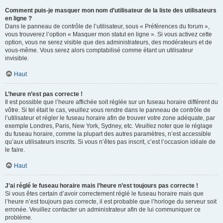
Comment puis-je masquer mon nom d’utilisateur de la liste des utilisateurs
en ligne ?
Dans le panneau de contrôle de l’utilisateur, sous « Préférences du forum »,
vous trouverez l’option « Masquer mon statut en ligne ». Si vous activez cette
option, vous ne serez visible que des administrateurs, des modérateurs et de
vous-même. Vous serez alors comptabilisé comme étant un utilisateur
invisible.
Haut
L’heure n’est pas correcte !
Il est possible que l’heure affichée soit réglée sur un fuseau horaire différent du
vôtre. Si tel était le cas, veuillez vous rendre dans le panneau de contrôle de
l’utilisateur et régler le fuseau horaire afin de trouver votre zone adéquate, par
exemple Londres, Paris, New York, Sydney, etc. Veuillez noter que le réglage
du fuseau horaire, comme la plupart des autres paramètres, n’est accessible
qu’aux utilisateurs inscrits. Si vous n’êtes pas inscrit, c’est l’occasion idéale de
le faire.
Haut
J’ai réglé le fuseau horaire mais l’heure n’est toujours pas correcte !
Si vous êtes certain d’avoir correctement réglé le fuseau horaire mais que
l’heure n’est toujours pas correcte, il est probable que l’horloge du serveur soit
erronée. Veuillez contacter un administrateur afin de lui communiquer ce
problème.