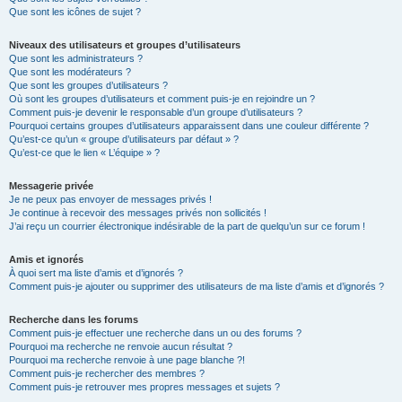
Que sont les icônes de sujet ?
Niveaux des utilisateurs et groupes d’utilisateurs
Que sont les administrateurs ?
Que sont les modérateurs ?
Que sont les groupes d’utilisateurs ?
Où sont les groupes d’utilisateurs et comment puis-je en rejoindre un ?
Comment puis-je devenir le responsable d’un groupe d’utilisateurs ?
Pourquoi certains groupes d’utilisateurs apparaissent dans une couleur différente ?
Qu’est-ce qu’un « groupe d’utilisateurs par défaut » ?
Qu’est-ce que le lien « L’équipe » ?
Messagerie privée
Je ne peux pas envoyer de messages privés !
Je continue à recevoir des messages privés non sollicités !
J’ai reçu un courrier électronique indésirable de la part de quelqu’un sur ce forum !
Amis et ignorés
À quoi sert ma liste d’amis et d’ignorés ?
Comment puis-je ajouter ou supprimer des utilisateurs de ma liste d’amis et d’ignorés ?
Recherche dans les forums
Comment puis-je effectuer une recherche dans un ou des forums ?
Pourquoi ma recherche ne renvoie aucun résultat ?
Pourquoi ma recherche renvoie à une page blanche ?!
Comment puis-je rechercher des membres ?
Comment puis-je retrouver mes propres messages et sujets ?