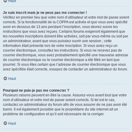
Haut
Je suis inscrit mais je ne peux pas me connecter !
Vérifiez en premier lieu que votre nom d’utilisateur et votre mot de passe soient
corrects. Si la fonctionnalité de la COPPA est activée et que vous avez spécifié
avoir en dessous de 13 ans pendant l’inscription, vous devrez suivre les
instructions que vous avez reçues. Certains forums exigeront également que
les nouvelles inscriptions doivent être activées, soit par vous-même ou soit par
un administrateur, avant que vous puissiez ouvrir une session ; cette
information était présente lors de votre inscription. Si vous aviez reçu un
courrier électronique, consultez les instructions. Si vous ne recevez pas de
courrier électronique, vous avez probablement spécifié une mauvaise adresse
de courrier électronique ou le courrier électronique a été filtré en tant que
pourriel. Si vous êtes certain que l’adresse de courrier électronique que vous
avez spécifiée était correcte, essayez de contacter un administrateur du forum.
Haut
Pourquoi ne puis-je pas me connecter ?
Plusieurs raisons peuvent en être la cause. Assurez-vous avant tout que votre
nom d’utilisateur et votre mot de passe soient corrects. Si tel est le cas,
contactez un administrateur du forum afin de vous assurer de ne pas avoir été
banni. Il est également possible que le propriétaire du site internet ait un
problème de configuration et qu’il soit nécessaire de la corriger.
Haut