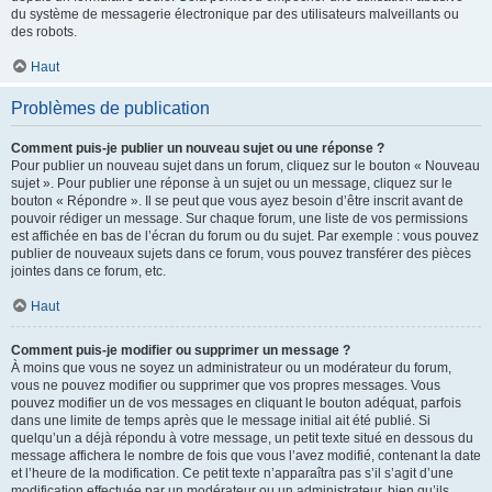
du système de messagerie électronique par des utilisateurs malveillants ou
des robots.
Haut
Problèmes de publication
Comment puis-je publier un nouveau sujet ou une réponse ?
Pour publier un nouveau sujet dans un forum, cliquez sur le bouton « Nouveau
sujet ». Pour publier une réponse à un sujet ou un message, cliquez sur le
bouton « Répondre ». Il se peut que vous ayez besoin d’être inscrit avant de
pouvoir rédiger un message. Sur chaque forum, une liste de vos permissions
est affichée en bas de l’écran du forum ou du sujet. Par exemple : vous pouvez
publier de nouveaux sujets dans ce forum, vous pouvez transférer des pièces
jointes dans ce forum, etc.
Haut
Comment puis-je modifier ou supprimer un message ?
À moins que vous ne soyez un administrateur ou un modérateur du forum,
vous ne pouvez modifier ou supprimer que vos propres messages. Vous
pouvez modifier un de vos messages en cliquant le bouton adéquat, parfois
dans une limite de temps après que le message initial ait été publié. Si
quelqu’un a déjà répondu à votre message, un petit texte situé en dessous du
message affichera le nombre de fois que vous l’avez modifié, contenant la date
et l’heure de la modification. Ce petit texte n’apparaîtra pas s’il s’agit d’une
modification effectuée par un modérateur ou un administrateur, bien qu’ils