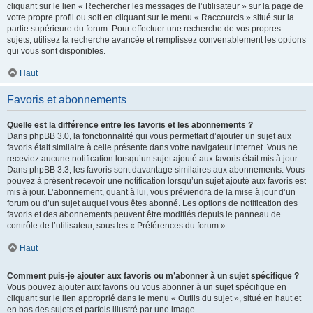
cliquant sur le lien « Rechercher les messages de l’utilisateur » sur la page de
votre propre profil ou soit en cliquant sur le menu « Raccourcis » situé sur la
partie supérieure du forum. Pour effectuer une recherche de vos propres
sujets, utilisez la recherche avancée et remplissez convenablement les options
qui vous sont disponibles.
Haut
Favoris et abonnements
Quelle est la différence entre les favoris et les abonnements ?
Dans phpBB 3.0, la fonctionnalité qui vous permettait d’ajouter un sujet aux
favoris était similaire à celle présente dans votre navigateur internet. Vous ne
receviez aucune notification lorsqu’un sujet ajouté aux favoris était mis à jour.
Dans phpBB 3.3, les favoris sont davantage similaires aux abonnements. Vous
pouvez à présent recevoir une notification lorsqu’un sujet ajouté aux favoris est
mis à jour. L’abonnement, quant à lui, vous préviendra de la mise à jour d’un
forum ou d’un sujet auquel vous êtes abonné. Les options de notification des
favoris et des abonnements peuvent être modifiés depuis le panneau de
contrôle de l’utilisateur, sous les « Préférences du forum ».
Haut
Comment puis-je ajouter aux favoris ou m’abonner à un sujet spécifique ?
Vous pouvez ajouter aux favoris ou vous abonner à un sujet spécifique en
cliquant sur le lien approprié dans le menu « Outils du sujet », situé en haut et
en bas des sujets et parfois illustré par une image.