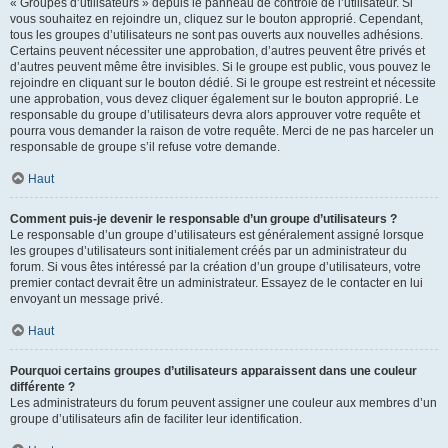
« Groupes d’utilisateurs » depuis le panneau de contrôle de l’utilisateur. Si
vous souhaitez en rejoindre un, cliquez sur le bouton approprié. Cependant,
tous les groupes d’utilisateurs ne sont pas ouverts aux nouvelles adhésions.
Certains peuvent nécessiter une approbation, d’autres peuvent être privés et
d’autres peuvent même être invisibles. Si le groupe est public, vous pouvez le
rejoindre en cliquant sur le bouton dédié. Si le groupe est restreint et nécessite
une approbation, vous devez cliquer également sur le bouton approprié. Le
responsable du groupe d’utilisateurs devra alors approuver votre requête et
pourra vous demander la raison de votre requête. Merci de ne pas harceler un
responsable de groupe s’il refuse votre demande.
Haut
Comment puis-je devenir le responsable d’un groupe d’utilisateurs ?
Le responsable d’un groupe d’utilisateurs est généralement assigné lorsque
les groupes d’utilisateurs sont initialement créés par un administrateur du
forum. Si vous êtes intéressé par la création d’un groupe d’utilisateurs, votre
premier contact devrait être un administrateur. Essayez de le contacter en lui
envoyant un message privé.
Haut
Pourquoi certains groupes d’utilisateurs apparaissent dans une couleur
différente ?
Les administrateurs du forum peuvent assigner une couleur aux membres d’un
groupe d’utilisateurs afin de faciliter leur identification.