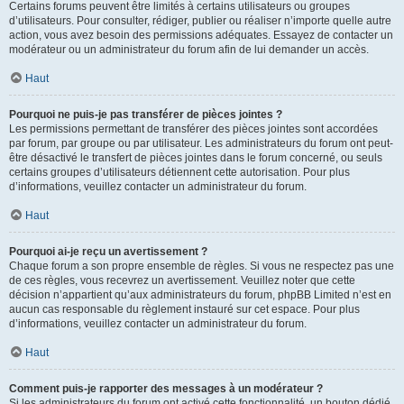
Certains forums peuvent être limités à certains utilisateurs ou groupes
d’utilisateurs. Pour consulter, rédiger, publier ou réaliser n’importe quelle autre
action, vous avez besoin des permissions adéquates. Essayez de contacter un
modérateur ou un administrateur du forum afin de lui demander un accès.
Haut
Pourquoi ne puis-je pas transférer de pièces jointes ?
Les permissions permettant de transférer des pièces jointes sont accordées
par forum, par groupe ou par utilisateur. Les administrateurs du forum ont peut-
être désactivé le transfert de pièces jointes dans le forum concerné, ou seuls
certains groupes d’utilisateurs détiennent cette autorisation. Pour plus
d’informations, veuillez contacter un administrateur du forum.
Haut
Pourquoi ai-je reçu un avertissement ?
Chaque forum a son propre ensemble de règles. Si vous ne respectez pas une
de ces règles, vous recevrez un avertissement. Veuillez noter que cette
décision n’appartient qu’aux administrateurs du forum, phpBB Limited n’est en
aucun cas responsable du règlement instauré sur cet espace. Pour plus
d’informations, veuillez contacter un administrateur du forum.
Haut
Comment puis-je rapporter des messages à un modérateur ?
Si les administrateurs du forum ont activé cette fonctionnalité, un bouton dédié