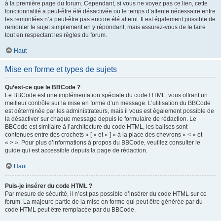
à la première page du forum. Cependant, si vous ne voyez pas ce lien, cette
fonctionnalité a peut-être été désactivée ou le temps d’attente nécessaire entre
les remontées n’a peut-être pas encore été atteint. Il est également possible de
remonter le sujet simplement en y répondant, mais assurez-vous de le faire
tout en respectant les règles du forum.
Haut
Mise en forme et types de sujets
Qu’est-ce que le BBCode ?
Le BBCode est une implémentation spéciale du code HTML, vous offrant un
meilleur contrôle sur la mise en forme d’un message. L’utilisation du BBCode
est déterminée par les administrateurs, mais il vous est également possible de
la désactiver sur chaque message depuis le formulaire de rédaction. Le
BBCode est similaire à l’architecture du code HTML, les balises sont
contenues entre des crochets « [ » et « ] » à la place des chevrons « < » et
« > ». Pour plus d’informations à propos du BBCode, veuillez consulter le
guide qui est accessible depuis la page de rédaction.
Haut
Puis-je insérer du code HTML ?
Par mesure de sécurité, il n’est pas possible d’insérer du code HTML sur ce
forum. La majeure partie de la mise en forme qui peut être générée par du
code HTML peut être remplacée par du BBCode.