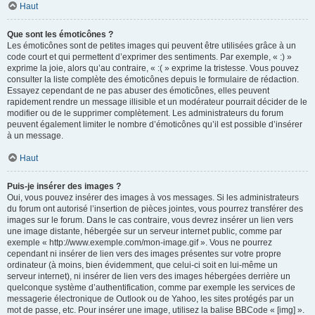
Haut
Que sont les émoticônes ?
Les émoticônes sont de petites images qui peuvent être utilisées grâce à un
code court et qui permettent d’exprimer des sentiments. Par exemple, « :) »
exprime la joie, alors qu’au contraire, « :( » exprime la tristesse. Vous pouvez
consulter la liste complète des émoticônes depuis le formulaire de rédaction.
Essayez cependant de ne pas abuser des émoticônes, elles peuvent
rapidement rendre un message illisible et un modérateur pourrait décider de le
modifier ou de le supprimer complètement. Les administrateurs du forum
peuvent également limiter le nombre d’émoticônes qu’il est possible d’insérer
à un message.
Haut
Puis-je insérer des images ?
Oui, vous pouvez insérer des images à vos messages. Si les administrateurs
du forum ont autorisé l’insertion de pièces jointes, vous pourrez transférer des
images sur le forum. Dans le cas contraire, vous devrez insérer un lien vers
une image distante, hébergée sur un serveur internet public, comme par
exemple « http://www.exemple.com/mon-image.gif ». Vous ne pourrez
cependant ni insérer de lien vers des images présentes sur votre propre
ordinateur (à moins, bien évidemment, que celui-ci soit en lui-même un
serveur internet), ni insérer de lien vers des images hébergées derrière un
quelconque système d’authentification, comme par exemple les services de
messagerie électronique de Outlook ou de Yahoo, les sites protégés par un
mot de passe, etc. Pour insérer une image, utilisez la balise BBCode « [img] ».