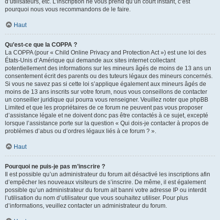
d’utilisateurs, etc. L’inscription ne vous prend qu’un court instant, c’est
pourquoi nous vous recommandons de le faire.
Haut
Qu’est-ce que la COPPA ?
La COPPA (pour « Child Online Privacy and Protection Act ») est une loi des
États-Unis d’Amérique qui demande aux sites internet collectant
potentiellement des informations sur les mineurs âgés de moins de 13 ans un
consentement écrit des parents ou des tuteurs légaux des mineurs concernés.
Si vous ne savez pas si cette loi s’applique également aux mineurs âgés de
moins de 13 ans inscrits sur votre forum, nous vous conseillons de contacter
un conseiller juridique qui pourra vous renseigner. Veuillez noter que phpBB
Limited et que les propriétaires de ce forum ne peuvent pas vous proposer
d’assistance légale et ne doivent donc pas être contactés à ce sujet, excepté
lorsque l’assistance porte sur la question « Qui dois-je contacter à propos de
problèmes d’abus ou d’ordres légaux liés à ce forum ? ».
Haut
Pourquoi ne puis-je pas m’inscrire ?
Il est possible qu’un administrateur du forum ait désactivé les inscriptions afin
d’empêcher les nouveaux visiteurs de s’inscrire. De même, il est également
possible qu’un administrateur du forum ait banni votre adresse IP ou interdit
l’utilisation du nom d’utilisateur que vous souhaitez utiliser. Pour plus
d’informations, veuillez contacter un administrateur du forum.