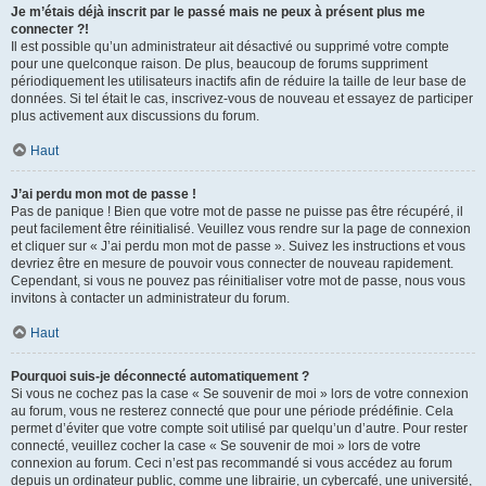
Je m’étais déjà inscrit par le passé mais ne peux à présent plus me
connecter ?!
Il est possible qu’un administrateur ait désactivé ou supprimé votre compte
pour une quelconque raison. De plus, beaucoup de forums suppriment
périodiquement les utilisateurs inactifs afin de réduire la taille de leur base de
données. Si tel était le cas, inscrivez-vous de nouveau et essayez de participer
plus activement aux discussions du forum.
Haut
J’ai perdu mon mot de passe !
Pas de panique ! Bien que votre mot de passe ne puisse pas être récupéré, il
peut facilement être réinitialisé. Veuillez vous rendre sur la page de connexion
et cliquer sur « J’ai perdu mon mot de passe ». Suivez les instructions et vous
devriez être en mesure de pouvoir vous connecter de nouveau rapidement.
Cependant, si vous ne pouvez pas réinitialiser votre mot de passe, nous vous
invitons à contacter un administrateur du forum.
Haut
Pourquoi suis-je déconnecté automatiquement ?
Si vous ne cochez pas la case « Se souvenir de moi » lors de votre connexion
au forum, vous ne resterez connecté que pour une période prédéfinie. Cela
permet d’éviter que votre compte soit utilisé par quelqu’un d’autre. Pour rester
connecté, veuillez cocher la case « Se souvenir de moi » lors de votre
connexion au forum. Ceci n’est pas recommandé si vous accédez au forum
depuis un ordinateur public, comme une librairie, un cybercafé, une université,