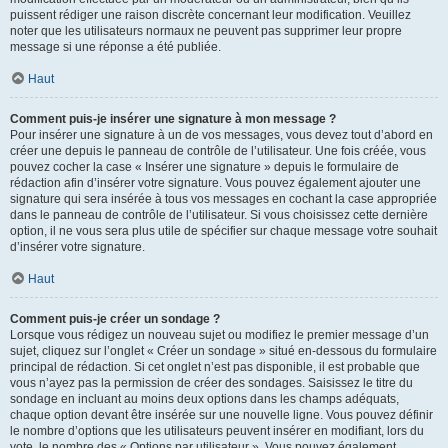
puissent rédiger une raison discrète concernant leur modification. Veuillez
noter que les utilisateurs normaux ne peuvent pas supprimer leur propre
message si une réponse a été publiée.
Haut
Comment puis-je insérer une signature à mon message ?
Pour insérer une signature à un de vos messages, vous devez tout d’abord en
créer une depuis le panneau de contrôle de l’utilisateur. Une fois créée, vous
pouvez cocher la case « Insérer une signature » depuis le formulaire de
rédaction afin d’insérer votre signature. Vous pouvez également ajouter une
signature qui sera insérée à tous vos messages en cochant la case appropriée
dans le panneau de contrôle de l’utilisateur. Si vous choisissez cette dernière
option, il ne vous sera plus utile de spécifier sur chaque message votre souhait
d’insérer votre signature.
Haut
Comment puis-je créer un sondage ?
Lorsque vous rédigez un nouveau sujet ou modifiez le premier message d’un
sujet, cliquez sur l’onglet « Créer un sondage » situé en-dessous du formulaire
principal de rédaction. Si cet onglet n’est pas disponible, il est probable que
vous n’ayez pas la permission de créer des sondages. Saisissez le titre du
sondage en incluant au moins deux options dans les champs adéquats,
chaque option devant être insérée sur une nouvelle ligne. Vous pouvez définir
le nombre d’options que les utilisateurs peuvent insérer en modifiant, lors du
vote, le nombre des « Options par utilisateur ». Vous pouvez également