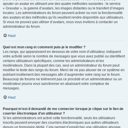
ajouter un avatar en utilisant une des quatre méthodes suivantes : le service
« Gravatar », la galerie d’avatars, les images distantes ou le transfert d’images
locales. Les administrateurs du forum peuvent activer ou non la fonctionnalité
des avatars et des méthodes qu’ils veuillent rendre disponible aux utilisateurs.
Si vous ne pouvez pas utiliser d’avatars, nous vous invitons à contacter un
administrateur du forum.
Haut
Quel est mon rang et comment puis-je le modifier ?
Les rangs, qui apparaissent en dessous de votre nom d’utilisateur, indiquent
votre activité selon le nombre de messages que vous avez publié ou identifient
certains utilisateurs spécifiques, comme les administrateurs et les
modérateurs. Dans la plupart des cas, seul un administrateur du forum peut
modifier le texte des rangs du forum. Merci de ne pas abuser de ce système en
publiant inutilement des messages afin d’augmenter votre rang sur le forum.
Beaucoup de forums ne toléreront pas ce procédé et un administrateur ou un
modérateur pourra vous sanctionner en abaissant votre compteur de
messages.
Haut
Pourquoi m’est-il demandé de me connecter lorsque je clique sur le lien de
courrier électronique d’un utilisateur ?
Si les administrateurs ont activé cette fonctionnalité, seuls les utilisateurs
inscrits peuvent envoyer des courriers électroniques aux autres utilisateurs
depuis un formulaire dédié. Cela permet d’empêcher une utilisation abusive