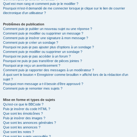
Quel est mon rang et comment puis-je le modifier ?
Pourquoi m’est-il demandé de me connecter lorsque je clique sur le lien de courrier
électronique d’un utilisateur ?
Problèmes de publication
Comment puis-je publier un nouveau sujet ou une réponse ?
Comment puis-je modifier ou supprimer un message ?
Comment puis-je insérer une signature à mon message ?
Comment puis-je créer un sondage ?
Pourquoi ne puis-je pas ajouter plus d’options à un sondage ?
Comment puis-je modifier ou supprimer un sondage ?
Pourquoi ne puis-je pas accéder à un forum ?
Pourquoi ne puis-je pas transférer de pièces jointes ?
Pourquoi ai-je reçu un avertissement ?
Comment puis-je rapporter des messages à un modérateur ?
À quoi sert le bouton « Enregistrer comme brouillon » affiché lors de la rédaction d’un
sujet ?
Pourquoi mon message a-t-il besoin d’être approuvé ?
Comment puis-je remonter mes sujets ?
Mise en forme et types de sujets
Qu’est-ce que le BBCode ?
Puis-je insérer du code HTML ?
Que sont les émoticônes ?
Puis-je insérer des images ?
Que sont les annonces générales ?
Que sont les annonces ?
Que sont les notes ?
Que sont les sujets verrouillés ?