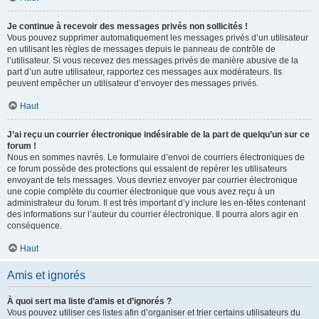
Je continue à recevoir des messages privés non sollicités !
Vous pouvez supprimer automatiquement les messages privés d’un utilisateur
en utilisant les règles de messages depuis le panneau de contrôle de
l’utilisateur. Si vous recevez des messages privés de manière abusive de la
part d’un autre utilisateur, rapportez ces messages aux modérateurs. Ils
peuvent empêcher un utilisateur d’envoyer des messages privés.
Haut
J’ai reçu un courrier électronique indésirable de la part de quelqu’un sur ce
forum !
Nous en sommes navrés. Le formulaire d’envoi de courriers électroniques de
ce forum possède des protections qui essaient de repérer les utilisateurs
envoyant de tels messages. Vous devriez envoyer par courrier électronique
une copie complète du courrier électronique que vous avez reçu à un
administrateur du forum. Il est très important d’y inclure les en-têtes contenant
des informations sur l’auteur du courrier électronique. Il pourra alors agir en
conséquence.
Haut
Amis et ignorés
À quoi sert ma liste d’amis et d’ignorés ?
Vous pouvez utiliser ces listes afin d’organiser et trier certains utilisateurs du