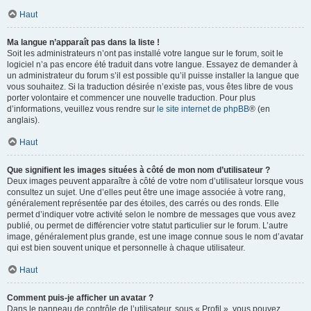
Haut
Ma langue n’apparaît pas dans la liste !
Soit les administrateurs n’ont pas installé votre langue sur le forum, soit le
logiciel n’a pas encore été traduit dans votre langue. Essayez de demander à
un administrateur du forum s’il est possible qu’il puisse installer la langue que
vous souhaitez. Si la traduction désirée n’existe pas, vous êtes libre de vous
porter volontaire et commencer une nouvelle traduction. Pour plus
d’informations, veuillez vous rendre sur
le site internet de phpBB
® (en
anglais).
Haut
Que signifient les images situées à côté de mon nom d’utilisateur ?
Deux images peuvent apparaître à côté de votre nom d’utilisateur lorsque vous
consultez un sujet. Une d’elles peut être une image associée à votre rang,
généralement représentée par des étoiles, des carrés ou des ronds. Elle
permet d’indiquer votre activité selon le nombre de messages que vous avez
publié, ou permet de différencier votre statut particulier sur le forum. L’autre
image, généralement plus grande, est une image connue sous le nom d’avatar
qui est bien souvent unique et personnelle à chaque utilisateur.
Haut
Comment puis-je afficher un avatar ?
Dans le panneau de contrôle de l’utilisateur, sous « Profil », vous pouvez