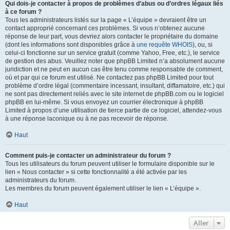
Qui dois-je contacter à propos de problèmes d’abus ou d’ordres légaux liés
à ce forum ?
Tous les administrateurs listés sur la page « L’équipe » devraient être un
contact approprié concernant ces problèmes. Si vous n’obtenez aucune
réponse de leur part, vous devriez alors contacter le propriétaire du domaine
(dont les informations sont disponibles grâce à
une requête WHOIS
), ou, si
celui-ci fonctionne sur un service gratuit (comme Yahoo, Free, etc.), le service
de gestion des abus. Veuillez noter que phpBB Limited n’a absolument aucune
juridiction et ne peut en aucun cas être tenu comme responsable de comment,
où et par qui ce forum est utilisé. Ne contactez pas phpBB Limited pour tout
problème d’ordre légal (commentaire incessant, insultant, diffamatoire, etc.) qui
ne sont pas directement reliés avec le site internet de phpBB.com ou le logiciel
phpBB en lui-même. Si vous envoyez un courrier électronique à phpBB
Limited à propos d’une utilisation de tierce partie de ce logiciel, attendez-vous
à une réponse laconique ou à ne pas recevoir de réponse.
Haut
Comment puis-je contacter un administrateur du forum ?
Tous les utilisateurs du forum peuvent utiliser le formulaire disponible sur le
lien « Nous contacter » si cette fonctionnalité a été activée par les
administrateurs du forum.
Les membres du forum peuvent également utiliser le lien « L’équipe ».
Haut
Aller