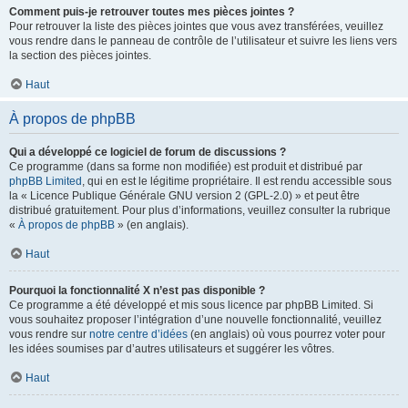
Comment puis-je retrouver toutes mes pièces jointes ?
Pour retrouver la liste des pièces jointes que vous avez transférées, veuillez
vous rendre dans le panneau de contrôle de l’utilisateur et suivre les liens vers
la section des pièces jointes.
Haut
À propos de phpBB
Qui a développé ce logiciel de forum de discussions ?
Ce programme (dans sa forme non modifiée) est produit et distribué par
phpBB Limited
, qui en est le légitime propriétaire. Il est rendu accessible sous
la « Licence Publique Générale GNU version 2 (GPL-2.0) » et peut être
distribué gratuitement. Pour plus d’informations, veuillez consulter la rubrique
«
À propos de phpBB
» (en anglais).
Haut
Pourquoi la fonctionnalité X n’est pas disponible ?
Ce programme a été développé et mis sous licence par phpBB Limited. Si
vous souhaitez proposer l’intégration d’une nouvelle fonctionnalité, veuillez
vous rendre sur
notre centre d’idées
(en anglais) où vous pourrez voter pour
les idées soumises par d’autres utilisateurs et suggérer les vôtres.
Haut