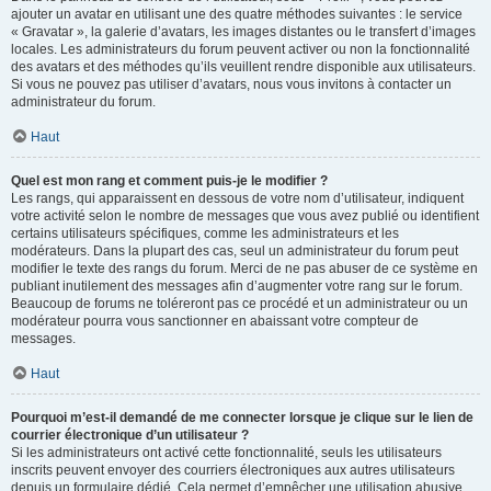
ajouter un avatar en utilisant une des quatre méthodes suivantes : le service
« Gravatar », la galerie d’avatars, les images distantes ou le transfert d’images
locales. Les administrateurs du forum peuvent activer ou non la fonctionnalité
des avatars et des méthodes qu’ils veuillent rendre disponible aux utilisateurs.
Si vous ne pouvez pas utiliser d’avatars, nous vous invitons à contacter un
administrateur du forum.
Haut
Quel est mon rang et comment puis-je le modifier ?
Les rangs, qui apparaissent en dessous de votre nom d’utilisateur, indiquent
votre activité selon le nombre de messages que vous avez publié ou identifient
certains utilisateurs spécifiques, comme les administrateurs et les
modérateurs. Dans la plupart des cas, seul un administrateur du forum peut
modifier le texte des rangs du forum. Merci de ne pas abuser de ce système en
publiant inutilement des messages afin d’augmenter votre rang sur le forum.
Beaucoup de forums ne toléreront pas ce procédé et un administrateur ou un
modérateur pourra vous sanctionner en abaissant votre compteur de
messages.
Haut
Pourquoi m’est-il demandé de me connecter lorsque je clique sur le lien de
courrier électronique d’un utilisateur ?
Si les administrateurs ont activé cette fonctionnalité, seuls les utilisateurs
inscrits peuvent envoyer des courriers électroniques aux autres utilisateurs
depuis un formulaire dédié. Cela permet d’empêcher une utilisation abusive