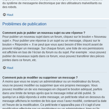
du système de messagerie électronique par des utilisateurs malveillants ou
des robots.
Haut
Problèmes de publication
Comment puis-je publier un nouveau sujet ou une réponse ?
Pour publier un nouveau sujet dans un forum, cliquez sur le bouton « Nouveau
sujet ». Pour publier une réponse à un sujet ou un message, cliquez sur le
bouton « Répondre ». Il se peut que vous ayez besoin d’être inscrit avant de
pouvoir rédiger un message. Sur chaque forum, une liste de vos permissions
est affichée en bas de l’écran du forum ou du sujet. Par exemple : vous pouvez
publier de nouveaux sujets dans ce forum, vous pouvez transférer des pièces
jointes dans ce forum, etc.
Haut
Comment puis-je modifier ou supprimer un message ?
À moins que vous ne soyez un administrateur ou un modérateur du forum,
vous ne pouvez modifier ou supprimer que vos propres messages. Vous
pouvez modifier un de vos messages en cliquant le bouton adéquat, parfois
dans une limite de temps après que le message initial ait été publié. Si
quelqu’un a déjà répondu à votre message, un petit texte situé en dessous du
message affichera le nombre de fois que vous l’avez modifié, contenant la date
et l’heure de la modification. Ce petit texte n’apparaîtra pas s’il s’agit d’une
modification effectuée par un modérateur ou un administrateur, bien qu’ils