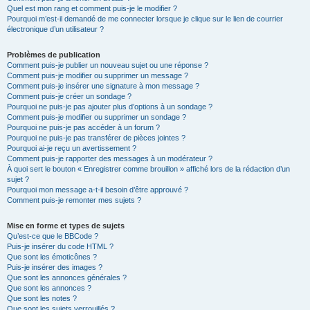
Quel est mon rang et comment puis-je le modifier ?
Pourquoi m’est-il demandé de me connecter lorsque je clique sur le lien de courrier
électronique d’un utilisateur ?
Problèmes de publication
Comment puis-je publier un nouveau sujet ou une réponse ?
Comment puis-je modifier ou supprimer un message ?
Comment puis-je insérer une signature à mon message ?
Comment puis-je créer un sondage ?
Pourquoi ne puis-je pas ajouter plus d’options à un sondage ?
Comment puis-je modifier ou supprimer un sondage ?
Pourquoi ne puis-je pas accéder à un forum ?
Pourquoi ne puis-je pas transférer de pièces jointes ?
Pourquoi ai-je reçu un avertissement ?
Comment puis-je rapporter des messages à un modérateur ?
À quoi sert le bouton « Enregistrer comme brouillon » affiché lors de la rédaction d’un
sujet ?
Pourquoi mon message a-t-il besoin d’être approuvé ?
Comment puis-je remonter mes sujets ?
Mise en forme et types de sujets
Qu’est-ce que le BBCode ?
Puis-je insérer du code HTML ?
Que sont les émoticônes ?
Puis-je insérer des images ?
Que sont les annonces générales ?
Que sont les annonces ?
Que sont les notes ?
Que sont les sujets verrouillés ?