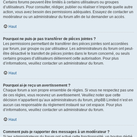
Certains forums peuvent être limités à certains utilisateurs ou groupes
d’utilisateurs. Pour consulter, rédiger, publier ou réaliser n’importe quelle autre
action, vous avez besoin des permissions adéquates. Essayez de contacter un
modérateur ou un administrateur du forum afin de lui demander un accès.
Haut
Pourquoi ne puis-je pas transférer de pièces jointes ?
Les permissions permettant de transférer des pièces jointes sont accordées
par forum, par groupe ou par utilisateur. Les administrateurs du forum ont peut-
être désactivé le transfert de pièces jointes dans le forum concerné, ou seuls
certains groupes d’utilisateurs détiennent cette autorisation. Pour plus
d’informations, veuillez contacter un administrateur du forum.
Haut
Pourquoi ai-je reçu un avertissement ?
Chaque forum a son propre ensemble de règles. Si vous ne respectez pas une
de ces règles, vous recevrez un avertissement. Veuillez noter que cette
décision n’appartient qu’aux administrateurs du forum, phpBB Limited n’est en
aucun cas responsable du règlement instauré sur cet espace. Pour plus
d’informations, veuillez contacter un administrateur du forum.
Haut
Comment puis-je rapporter des messages à un modérateur ?
Si les administrateurs du forum ont activé cette fonctionnalité, un bouton dédié