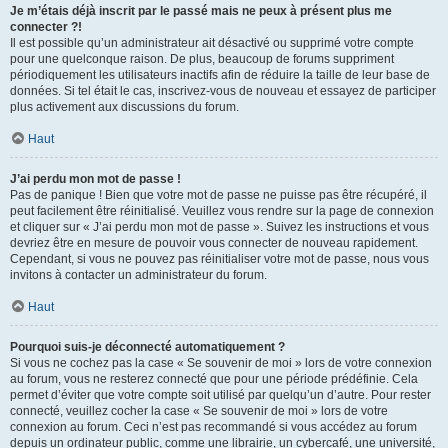
Je m’étais déjà inscrit par le passé mais ne peux à présent plus me
connecter ?!
Il est possible qu’un administrateur ait désactivé ou supprimé votre compte
pour une quelconque raison. De plus, beaucoup de forums suppriment
périodiquement les utilisateurs inactifs afin de réduire la taille de leur base de
données. Si tel était le cas, inscrivez-vous de nouveau et essayez de participer
plus activement aux discussions du forum.
Haut
J’ai perdu mon mot de passe !
Pas de panique ! Bien que votre mot de passe ne puisse pas être récupéré, il
peut facilement être réinitialisé. Veuillez vous rendre sur la page de connexion
et cliquer sur « J’ai perdu mon mot de passe ». Suivez les instructions et vous
devriez être en mesure de pouvoir vous connecter de nouveau rapidement.
Cependant, si vous ne pouvez pas réinitialiser votre mot de passe, nous vous
invitons à contacter un administrateur du forum.
Haut
Pourquoi suis-je déconnecté automatiquement ?
Si vous ne cochez pas la case « Se souvenir de moi » lors de votre connexion
au forum, vous ne resterez connecté que pour une période prédéfinie. Cela
permet d’éviter que votre compte soit utilisé par quelqu’un d’autre. Pour rester
connecté, veuillez cocher la case « Se souvenir de moi » lors de votre
connexion au forum. Ceci n’est pas recommandé si vous accédez au forum
depuis un ordinateur public, comme une librairie, un cybercafé, une université,