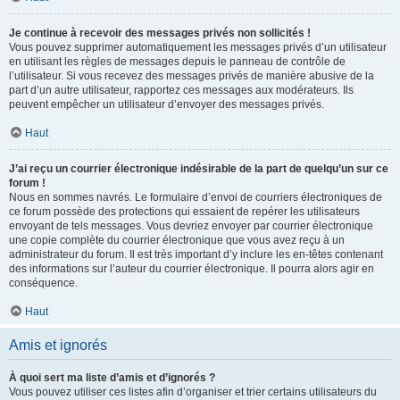
Je continue à recevoir des messages privés non sollicités !
Vous pouvez supprimer automatiquement les messages privés d’un utilisateur
en utilisant les règles de messages depuis le panneau de contrôle de
l’utilisateur. Si vous recevez des messages privés de manière abusive de la
part d’un autre utilisateur, rapportez ces messages aux modérateurs. Ils
peuvent empêcher un utilisateur d’envoyer des messages privés.
Haut
J’ai reçu un courrier électronique indésirable de la part de quelqu’un sur ce
forum !
Nous en sommes navrés. Le formulaire d’envoi de courriers électroniques de
ce forum possède des protections qui essaient de repérer les utilisateurs
envoyant de tels messages. Vous devriez envoyer par courrier électronique
une copie complète du courrier électronique que vous avez reçu à un
administrateur du forum. Il est très important d’y inclure les en-têtes contenant
des informations sur l’auteur du courrier électronique. Il pourra alors agir en
conséquence.
Haut
Amis et ignorés
À quoi sert ma liste d’amis et d’ignorés ?
Vous pouvez utiliser ces listes afin d’organiser et trier certains utilisateurs du