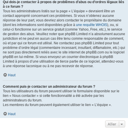
Qui dois-je contacter à propos de problèmes d’abus ou d’ordres légaux liés
à ce forum ?
Tous les administrateurs listés sur la page « L’équipe » devraient être un
contact approprié concernant ces problèmes. Si vous n’obtenez aucune
réponse de leur part, vous devriez alors contacter le propriétaire du domaine
(dont les informations sont disponibles grâce à
une requête WHOIS
), ou, si
celui-ci fonctionne sur un service gratuit (comme Yahoo, Free, etc.), le service
de gestion des abus. Veuillez noter que phpBB Limited n’a absolument aucune
juridiction et ne peut en aucun cas être tenu comme responsable de comment,
où et par qui ce forum est utilisé. Ne contactez pas phpBB Limited pour tout
problème d’ordre légal (commentaire incessant, insultant, diffamatoire, etc.) qui
ne sont pas directement reliés avec le site internet de phpBB.com ou le logiciel
phpBB en lui-même. Si vous envoyez un courrier électronique à phpBB
Limited à propos d’une utilisation de tierce partie de ce logiciel, attendez-vous
à une réponse laconique ou à ne pas recevoir de réponse.
Haut
Comment puis-je contacter un administrateur du forum ?
Tous les utilisateurs du forum peuvent utiliser le formulaire disponible sur le
lien « Nous contacter » si cette fonctionnalité a été activée par les
administrateurs du forum.
Les membres du forum peuvent également utiliser le lien « L’équipe ».
Haut
Aller