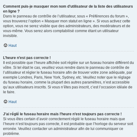
Comment puis-je masquer mon nom d’utilisateur de la liste des utilisateurs
en ligne ?
Dans le panneau de contrôle de l’utilisateur, sous « Préférences du forum »,
vous trouverez l’option « Masquer mon statut en ligne ». Si vous activez cette
option, vous ne serez visible que des administrateurs, des modérateurs et de
vous-même. Vous serez alors comptabilisé comme étant un utilisateur
invisible.
Haut
L’heure n’est pas correcte !
Il est possible que l’heure affichée soit réglée sur un fuseau horaire différent du
vôtre. Si tel était le cas, veuillez vous rendre dans le panneau de contrôle de
l’utilisateur et régler le fuseau horaire afin de trouver votre zone adéquate, par
exemple Londres, Paris, New York, Sydney, etc. Veuillez noter que le réglage
du fuseau horaire, comme la plupart des autres paramètres, n’est accessible
qu’aux utilisateurs inscrits. Si vous n’êtes pas inscrit, c’est l’occasion idéale de
le faire.
Haut
J’ai réglé le fuseau horaire mais l’heure n’est toujours pas correcte !
Si vous êtes certain d’avoir correctement réglé le fuseau horaire mais que
l’heure n’est toujours pas correcte, il est probable que l’horloge du serveur soit
erronée. Veuillez contacter un administrateur afin de lui communiquer ce
problème.