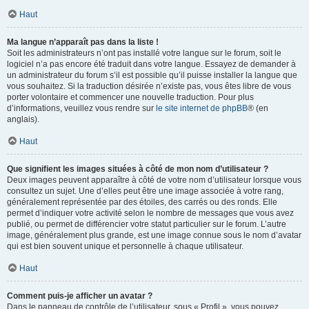
Haut
Ma langue n’apparaît pas dans la liste !
Soit les administrateurs n’ont pas installé votre langue sur le forum, soit le
logiciel n’a pas encore été traduit dans votre langue. Essayez de demander à
un administrateur du forum s’il est possible qu’il puisse installer la langue que
vous souhaitez. Si la traduction désirée n’existe pas, vous êtes libre de vous
porter volontaire et commencer une nouvelle traduction. Pour plus
d’informations, veuillez vous rendre sur
le site internet de phpBB
® (en
anglais).
Haut
Que signifient les images situées à côté de mon nom d’utilisateur ?
Deux images peuvent apparaître à côté de votre nom d’utilisateur lorsque vous
consultez un sujet. Une d’elles peut être une image associée à votre rang,
généralement représentée par des étoiles, des carrés ou des ronds. Elle
permet d’indiquer votre activité selon le nombre de messages que vous avez
publié, ou permet de différencier votre statut particulier sur le forum. L’autre
image, généralement plus grande, est une image connue sous le nom d’avatar
qui est bien souvent unique et personnelle à chaque utilisateur.
Haut
Comment puis-je afficher un avatar ?
Dans le panneau de contrôle de l’utilisateur, sous « Profil », vous pouvez