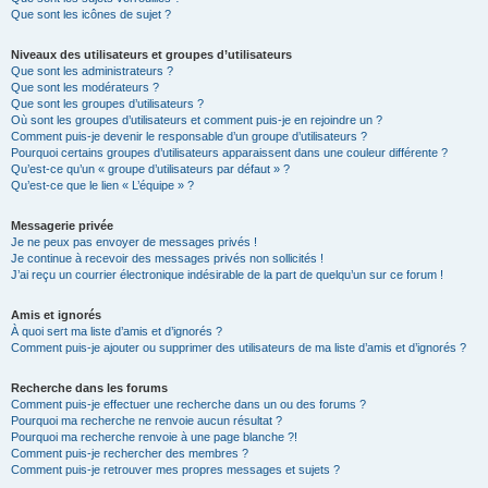
Que sont les icônes de sujet ?
Niveaux des utilisateurs et groupes d’utilisateurs
Que sont les administrateurs ?
Que sont les modérateurs ?
Que sont les groupes d’utilisateurs ?
Où sont les groupes d’utilisateurs et comment puis-je en rejoindre un ?
Comment puis-je devenir le responsable d’un groupe d’utilisateurs ?
Pourquoi certains groupes d’utilisateurs apparaissent dans une couleur différente ?
Qu’est-ce qu’un « groupe d’utilisateurs par défaut » ?
Qu’est-ce que le lien « L’équipe » ?
Messagerie privée
Je ne peux pas envoyer de messages privés !
Je continue à recevoir des messages privés non sollicités !
J’ai reçu un courrier électronique indésirable de la part de quelqu’un sur ce forum !
Amis et ignorés
À quoi sert ma liste d’amis et d’ignorés ?
Comment puis-je ajouter ou supprimer des utilisateurs de ma liste d’amis et d’ignorés ?
Recherche dans les forums
Comment puis-je effectuer une recherche dans un ou des forums ?
Pourquoi ma recherche ne renvoie aucun résultat ?
Pourquoi ma recherche renvoie à une page blanche ?!
Comment puis-je rechercher des membres ?
Comment puis-je retrouver mes propres messages et sujets ?