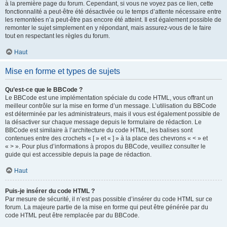
à la première page du forum. Cependant, si vous ne voyez pas ce lien, cette
fonctionnalité a peut-être été désactivée ou le temps d’attente nécessaire entre
les remontées n’a peut-être pas encore été atteint. Il est également possible de
remonter le sujet simplement en y répondant, mais assurez-vous de le faire
tout en respectant les règles du forum.
Haut
Mise en forme et types de sujets
Qu’est-ce que le BBCode ?
Le BBCode est une implémentation spéciale du code HTML, vous offrant un
meilleur contrôle sur la mise en forme d’un message. L’utilisation du BBCode
est déterminée par les administrateurs, mais il vous est également possible de
la désactiver sur chaque message depuis le formulaire de rédaction. Le
BBCode est similaire à l’architecture du code HTML, les balises sont
contenues entre des crochets « [ » et « ] » à la place des chevrons « < » et
« > ». Pour plus d’informations à propos du BBCode, veuillez consulter le
guide qui est accessible depuis la page de rédaction.
Haut
Puis-je insérer du code HTML ?
Par mesure de sécurité, il n’est pas possible d’insérer du code HTML sur ce
forum. La majeure partie de la mise en forme qui peut être générée par du
code HTML peut être remplacée par du BBCode.