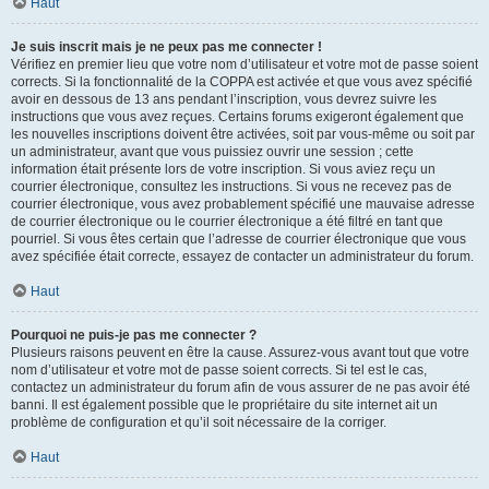
Haut
Je suis inscrit mais je ne peux pas me connecter !
Vérifiez en premier lieu que votre nom d’utilisateur et votre mot de passe soient
corrects. Si la fonctionnalité de la COPPA est activée et que vous avez spécifié
avoir en dessous de 13 ans pendant l’inscription, vous devrez suivre les
instructions que vous avez reçues. Certains forums exigeront également que
les nouvelles inscriptions doivent être activées, soit par vous-même ou soit par
un administrateur, avant que vous puissiez ouvrir une session ; cette
information était présente lors de votre inscription. Si vous aviez reçu un
courrier électronique, consultez les instructions. Si vous ne recevez pas de
courrier électronique, vous avez probablement spécifié une mauvaise adresse
de courrier électronique ou le courrier électronique a été filtré en tant que
pourriel. Si vous êtes certain que l’adresse de courrier électronique que vous
avez spécifiée était correcte, essayez de contacter un administrateur du forum.
Haut
Pourquoi ne puis-je pas me connecter ?
Plusieurs raisons peuvent en être la cause. Assurez-vous avant tout que votre
nom d’utilisateur et votre mot de passe soient corrects. Si tel est le cas,
contactez un administrateur du forum afin de vous assurer de ne pas avoir été
banni. Il est également possible que le propriétaire du site internet ait un
problème de configuration et qu’il soit nécessaire de la corriger.
Haut