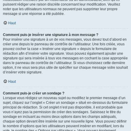
puissent rédiger une raison discrète concernant leur modification. Veuillez
noter que les utilisateurs normaux ne peuvent pas supprimer leur propre
message si une réponse a été publiée.
Haut
Comment puis-je insérer une signature à mon message ?
Pour insérer une signature à un de vos messages, vous devez tout d’abord en
créer une depuis le panneau de contrôle de l’utilisateur. Une fois créée, vous
pouvez cocher la case « Insérer une signature » depuis le formulaire de
rédaction afin d’insérer votre signature. Vous pouvez également ajouter une
signature qui sera insérée à tous vos messages en cochant la case appropriée
dans le panneau de contrôle de l’utilisateur. Si vous choisissez cette dernière
option, il ne vous sera plus utile de spécifier sur chaque message votre souhait
d’insérer votre signature.
Haut
Comment puis-je créer un sondage ?
Lorsque vous rédigez un nouveau sujet ou modifiez le premier message d’un
sujet, cliquez sur l’onglet « Créer un sondage » situé en-dessous du formulaire
principal de rédaction. Si cet onglet n’est pas disponible, il est probable que
vous n’ayez pas la permission de créer des sondages. Saisissez le titre du
sondage en incluant au moins deux options dans les champs adéquats,
chaque option devant être insérée sur une nouvelle ligne. Vous pouvez définir
le nombre d’options que les utilisateurs peuvent insérer en modifiant, lors du
vote, le nombre des « Options par utilisateur ». Vous pouvez également