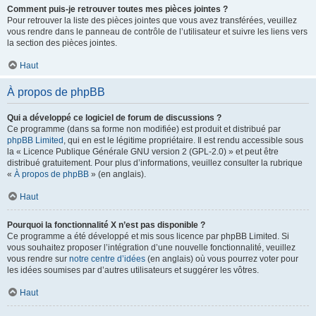
Comment puis-je retrouver toutes mes pièces jointes ?
Pour retrouver la liste des pièces jointes que vous avez transférées, veuillez
vous rendre dans le panneau de contrôle de l’utilisateur et suivre les liens vers
la section des pièces jointes.
Haut
À propos de phpBB
Qui a développé ce logiciel de forum de discussions ?
Ce programme (dans sa forme non modifiée) est produit et distribué par
phpBB Limited
, qui en est le légitime propriétaire. Il est rendu accessible sous
la « Licence Publique Générale GNU version 2 (GPL-2.0) » et peut être
distribué gratuitement. Pour plus d’informations, veuillez consulter la rubrique
«
À propos de phpBB
» (en anglais).
Haut
Pourquoi la fonctionnalité X n’est pas disponible ?
Ce programme a été développé et mis sous licence par phpBB Limited. Si
vous souhaitez proposer l’intégration d’une nouvelle fonctionnalité, veuillez
vous rendre sur
notre centre d’idées
(en anglais) où vous pourrez voter pour
les idées soumises par d’autres utilisateurs et suggérer les vôtres.
Haut