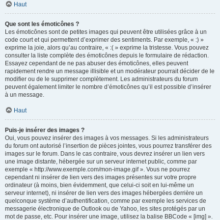
Haut
Que sont les émoticônes ?
Les émoticônes sont de petites images qui peuvent être utilisées grâce à un
code court et qui permettent d’exprimer des sentiments. Par exemple, « :) »
exprime la joie, alors qu’au contraire, « :( » exprime la tristesse. Vous pouvez
consulter la liste complète des émoticônes depuis le formulaire de rédaction.
Essayez cependant de ne pas abuser des émoticônes, elles peuvent
rapidement rendre un message illisible et un modérateur pourrait décider de le
modifier ou de le supprimer complètement. Les administrateurs du forum
peuvent également limiter le nombre d’émoticônes qu’il est possible d’insérer
à un message.
Haut
Puis-je insérer des images ?
Oui, vous pouvez insérer des images à vos messages. Si les administrateurs
du forum ont autorisé l’insertion de pièces jointes, vous pourrez transférer des
images sur le forum. Dans le cas contraire, vous devrez insérer un lien vers
une image distante, hébergée sur un serveur internet public, comme par
exemple « http://www.exemple.com/mon-image.gif ». Vous ne pourrez
cependant ni insérer de lien vers des images présentes sur votre propre
ordinateur (à moins, bien évidemment, que celui-ci soit en lui-même un
serveur internet), ni insérer de lien vers des images hébergées derrière un
quelconque système d’authentification, comme par exemple les services de
messagerie électronique de Outlook ou de Yahoo, les sites protégés par un
mot de passe, etc. Pour insérer une image, utilisez la balise BBCode « [img] ».