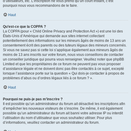
d’utilisateurs, etc. L’inscription ne vous prend qu’un court instant, c’est
pourquoi nous vous recommandons de le faire.
Haut
Qu’est-ce que la COPPA ?
La COPPA (pour « Child Online Privacy and Protection Act ») est une loi des
États-Unis d’Amérique qui demande aux sites internet collectant
potentiellement des informations sur les mineurs âgés de moins de 13 ans un
consentement écrit des parents ou des tuteurs légaux des mineurs concernés.
Si vous ne savez pas si cette loi s’applique également aux mineurs âgés de
moins de 13 ans inscrits sur votre forum, nous vous conseillons de contacter
un conseiller juridique qui pourra vous renseigner. Veuillez noter que phpBB
Limited et que les propriétaires de ce forum ne peuvent pas vous proposer
d’assistance légale et ne doivent donc pas être contactés à ce sujet, excepté
lorsque l’assistance porte sur la question « Qui dois-je contacter à propos de
problèmes d’abus ou d’ordres légaux liés à ce forum ? ».
Haut
Pourquoi ne puis-je pas m’inscrire ?
Il est possible qu’un administrateur du forum ait désactivé les inscriptions afin
d’empêcher les nouveaux visiteurs de s’inscrire. De même, il est également
possible qu’un administrateur du forum ait banni votre adresse IP ou interdit
l’utilisation du nom d’utilisateur que vous souhaitez utiliser. Pour plus
d’informations, veuillez contacter un administrateur du forum.