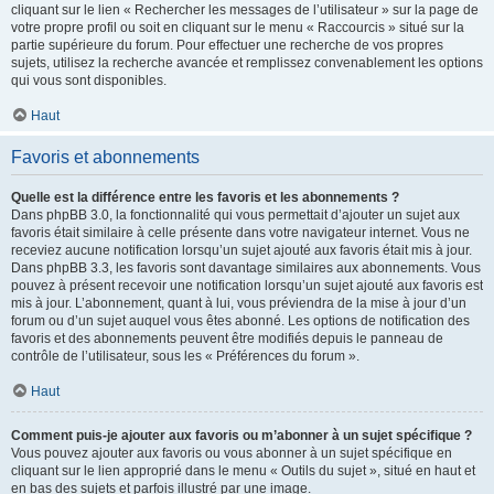
cliquant sur le lien « Rechercher les messages de l’utilisateur » sur la page de
votre propre profil ou soit en cliquant sur le menu « Raccourcis » situé sur la
partie supérieure du forum. Pour effectuer une recherche de vos propres
sujets, utilisez la recherche avancée et remplissez convenablement les options
qui vous sont disponibles.
Haut
Favoris et abonnements
Quelle est la différence entre les favoris et les abonnements ?
Dans phpBB 3.0, la fonctionnalité qui vous permettait d’ajouter un sujet aux
favoris était similaire à celle présente dans votre navigateur internet. Vous ne
receviez aucune notification lorsqu’un sujet ajouté aux favoris était mis à jour.
Dans phpBB 3.3, les favoris sont davantage similaires aux abonnements. Vous
pouvez à présent recevoir une notification lorsqu’un sujet ajouté aux favoris est
mis à jour. L’abonnement, quant à lui, vous préviendra de la mise à jour d’un
forum ou d’un sujet auquel vous êtes abonné. Les options de notification des
favoris et des abonnements peuvent être modifiés depuis le panneau de
contrôle de l’utilisateur, sous les « Préférences du forum ».
Haut
Comment puis-je ajouter aux favoris ou m’abonner à un sujet spécifique ?
Vous pouvez ajouter aux favoris ou vous abonner à un sujet spécifique en
cliquant sur le lien approprié dans le menu « Outils du sujet », situé en haut et
en bas des sujets et parfois illustré par une image.