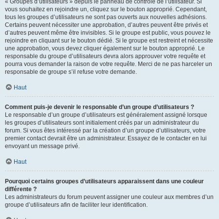
« Groupes d’utilisateurs » depuis le panneau de contrôle de l’utilisateur. Si
vous souhaitez en rejoindre un, cliquez sur le bouton approprié. Cependant,
tous les groupes d’utilisateurs ne sont pas ouverts aux nouvelles adhésions.
Certains peuvent nécessiter une approbation, d’autres peuvent être privés et
d’autres peuvent même être invisibles. Si le groupe est public, vous pouvez le
rejoindre en cliquant sur le bouton dédié. Si le groupe est restreint et nécessite
une approbation, vous devez cliquer également sur le bouton approprié. Le
responsable du groupe d’utilisateurs devra alors approuver votre requête et
pourra vous demander la raison de votre requête. Merci de ne pas harceler un
responsable de groupe s’il refuse votre demande.
Haut
Comment puis-je devenir le responsable d’un groupe d’utilisateurs ?
Le responsable d’un groupe d’utilisateurs est généralement assigné lorsque
les groupes d’utilisateurs sont initialement créés par un administrateur du
forum. Si vous êtes intéressé par la création d’un groupe d’utilisateurs, votre
premier contact devrait être un administrateur. Essayez de le contacter en lui
envoyant un message privé.
Haut
Pourquoi certains groupes d’utilisateurs apparaissent dans une couleur
différente ?
Les administrateurs du forum peuvent assigner une couleur aux membres d’un
groupe d’utilisateurs afin de faciliter leur identification.