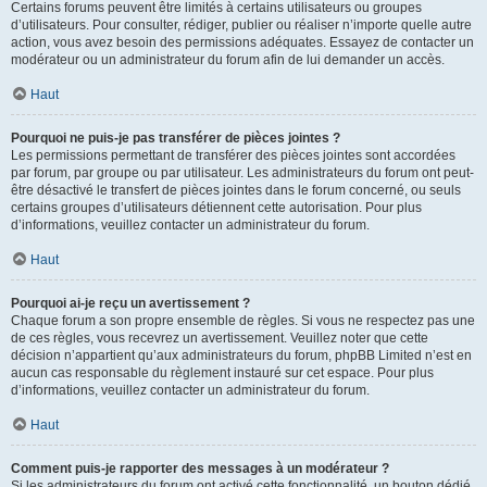
Certains forums peuvent être limités à certains utilisateurs ou groupes
d’utilisateurs. Pour consulter, rédiger, publier ou réaliser n’importe quelle autre
action, vous avez besoin des permissions adéquates. Essayez de contacter un
modérateur ou un administrateur du forum afin de lui demander un accès.
Haut
Pourquoi ne puis-je pas transférer de pièces jointes ?
Les permissions permettant de transférer des pièces jointes sont accordées
par forum, par groupe ou par utilisateur. Les administrateurs du forum ont peut-
être désactivé le transfert de pièces jointes dans le forum concerné, ou seuls
certains groupes d’utilisateurs détiennent cette autorisation. Pour plus
d’informations, veuillez contacter un administrateur du forum.
Haut
Pourquoi ai-je reçu un avertissement ?
Chaque forum a son propre ensemble de règles. Si vous ne respectez pas une
de ces règles, vous recevrez un avertissement. Veuillez noter que cette
décision n’appartient qu’aux administrateurs du forum, phpBB Limited n’est en
aucun cas responsable du règlement instauré sur cet espace. Pour plus
d’informations, veuillez contacter un administrateur du forum.
Haut
Comment puis-je rapporter des messages à un modérateur ?
Si les administrateurs du forum ont activé cette fonctionnalité, un bouton dédié