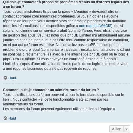
Qui dois-je contacter à propos de problèmes d’abus ou d’ordres légaux liés
à ce forum ?
Tous les administrateurs listés sur la page « L’équipe » devraient être un
contact approprié concernant ces problèmes. Si vous n’obtenez aucune
réponse de leur part, vous devriez alors contacter le propriétaire du domaine
(dont les informations sont disponibles grâce à
une requête WHOIS
), ou, si
celui-ci fonctionne sur un service gratuit (comme Yahoo, Free, etc.), le service
de gestion des abus. Veuillez noter que phpBB Limited n’a absolument aucune
juridiction et ne peut en aucun cas être tenu comme responsable de comment,
où et par qui ce forum est utilisé. Ne contactez pas phpBB Limited pour tout
problème d’ordre légal (commentaire incessant, insultant, diffamatoire, etc.) qui
ne sont pas directement reliés avec le site internet de phpBB.com ou le logiciel
phpBB en lui-même. Si vous envoyez un courrier électronique à phpBB
Limited à propos d’une utilisation de tierce partie de ce logiciel, attendez-vous
à une réponse laconique ou à ne pas recevoir de réponse.
Haut
Comment puis-je contacter un administrateur du forum ?
Tous les utilisateurs du forum peuvent utiliser le formulaire disponible sur le
lien « Nous contacter » si cette fonctionnalité a été activée par les
administrateurs du forum.
Les membres du forum peuvent également utiliser le lien « L’équipe ».
Haut
Aller