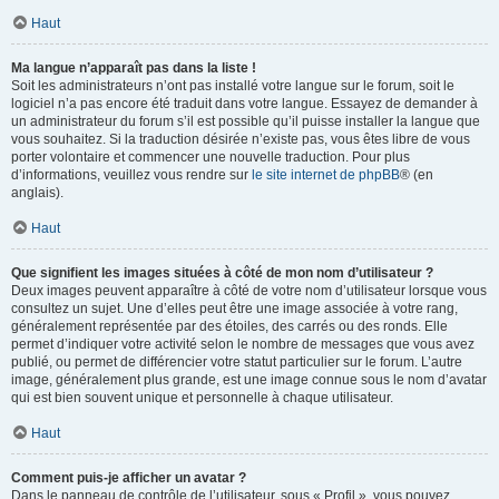
Haut
Ma langue n’apparaît pas dans la liste !
Soit les administrateurs n’ont pas installé votre langue sur le forum, soit le
logiciel n’a pas encore été traduit dans votre langue. Essayez de demander à
un administrateur du forum s’il est possible qu’il puisse installer la langue que
vous souhaitez. Si la traduction désirée n’existe pas, vous êtes libre de vous
porter volontaire et commencer une nouvelle traduction. Pour plus
d’informations, veuillez vous rendre sur
le site internet de phpBB
® (en
anglais).
Haut
Que signifient les images situées à côté de mon nom d’utilisateur ?
Deux images peuvent apparaître à côté de votre nom d’utilisateur lorsque vous
consultez un sujet. Une d’elles peut être une image associée à votre rang,
généralement représentée par des étoiles, des carrés ou des ronds. Elle
permet d’indiquer votre activité selon le nombre de messages que vous avez
publié, ou permet de différencier votre statut particulier sur le forum. L’autre
image, généralement plus grande, est une image connue sous le nom d’avatar
qui est bien souvent unique et personnelle à chaque utilisateur.
Haut
Comment puis-je afficher un avatar ?
Dans le panneau de contrôle de l’utilisateur, sous « Profil », vous pouvez