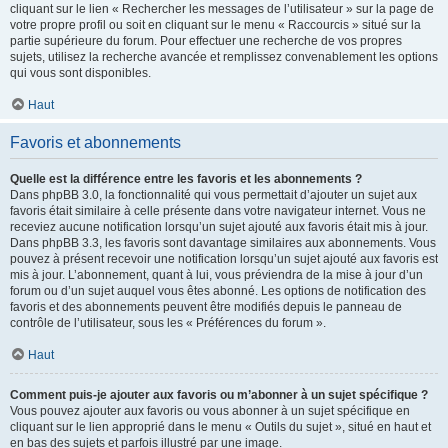
cliquant sur le lien « Rechercher les messages de l’utilisateur » sur la page de
votre propre profil ou soit en cliquant sur le menu « Raccourcis » situé sur la
partie supérieure du forum. Pour effectuer une recherche de vos propres
sujets, utilisez la recherche avancée et remplissez convenablement les options
qui vous sont disponibles.
Haut
Favoris et abonnements
Quelle est la différence entre les favoris et les abonnements ?
Dans phpBB 3.0, la fonctionnalité qui vous permettait d’ajouter un sujet aux
favoris était similaire à celle présente dans votre navigateur internet. Vous ne
receviez aucune notification lorsqu’un sujet ajouté aux favoris était mis à jour.
Dans phpBB 3.3, les favoris sont davantage similaires aux abonnements. Vous
pouvez à présent recevoir une notification lorsqu’un sujet ajouté aux favoris est
mis à jour. L’abonnement, quant à lui, vous préviendra de la mise à jour d’un
forum ou d’un sujet auquel vous êtes abonné. Les options de notification des
favoris et des abonnements peuvent être modifiés depuis le panneau de
contrôle de l’utilisateur, sous les « Préférences du forum ».
Haut
Comment puis-je ajouter aux favoris ou m’abonner à un sujet spécifique ?
Vous pouvez ajouter aux favoris ou vous abonner à un sujet spécifique en
cliquant sur le lien approprié dans le menu « Outils du sujet », situé en haut et
en bas des sujets et parfois illustré par une image.