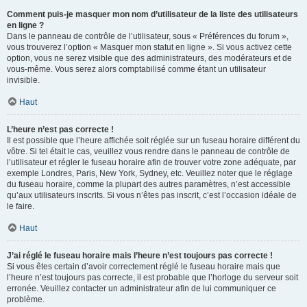
Comment puis-je masquer mon nom d’utilisateur de la liste des utilisateurs
en ligne ?
Dans le panneau de contrôle de l’utilisateur, sous « Préférences du forum »,
vous trouverez l’option « Masquer mon statut en ligne ». Si vous activez cette
option, vous ne serez visible que des administrateurs, des modérateurs et de
vous-même. Vous serez alors comptabilisé comme étant un utilisateur
invisible.
Haut
L’heure n’est pas correcte !
Il est possible que l’heure affichée soit réglée sur un fuseau horaire différent du
vôtre. Si tel était le cas, veuillez vous rendre dans le panneau de contrôle de
l’utilisateur et régler le fuseau horaire afin de trouver votre zone adéquate, par
exemple Londres, Paris, New York, Sydney, etc. Veuillez noter que le réglage
du fuseau horaire, comme la plupart des autres paramètres, n’est accessible
qu’aux utilisateurs inscrits. Si vous n’êtes pas inscrit, c’est l’occasion idéale de
le faire.
Haut
J’ai réglé le fuseau horaire mais l’heure n’est toujours pas correcte !
Si vous êtes certain d’avoir correctement réglé le fuseau horaire mais que
l’heure n’est toujours pas correcte, il est probable que l’horloge du serveur soit
erronée. Veuillez contacter un administrateur afin de lui communiquer ce
problème.