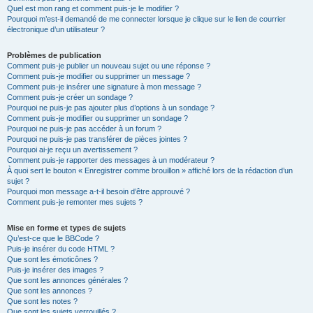
Quel est mon rang et comment puis-je le modifier ?
Pourquoi m’est-il demandé de me connecter lorsque je clique sur le lien de courrier
électronique d’un utilisateur ?
Problèmes de publication
Comment puis-je publier un nouveau sujet ou une réponse ?
Comment puis-je modifier ou supprimer un message ?
Comment puis-je insérer une signature à mon message ?
Comment puis-je créer un sondage ?
Pourquoi ne puis-je pas ajouter plus d’options à un sondage ?
Comment puis-je modifier ou supprimer un sondage ?
Pourquoi ne puis-je pas accéder à un forum ?
Pourquoi ne puis-je pas transférer de pièces jointes ?
Pourquoi ai-je reçu un avertissement ?
Comment puis-je rapporter des messages à un modérateur ?
À quoi sert le bouton « Enregistrer comme brouillon » affiché lors de la rédaction d’un
sujet ?
Pourquoi mon message a-t-il besoin d’être approuvé ?
Comment puis-je remonter mes sujets ?
Mise en forme et types de sujets
Qu’est-ce que le BBCode ?
Puis-je insérer du code HTML ?
Que sont les émoticônes ?
Puis-je insérer des images ?
Que sont les annonces générales ?
Que sont les annonces ?
Que sont les notes ?
Que sont les sujets verrouillés ?