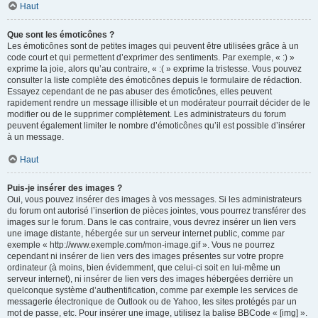
Haut
Que sont les émoticônes ?
Les émoticônes sont de petites images qui peuvent être utilisées grâce à un
code court et qui permettent d’exprimer des sentiments. Par exemple, « :) »
exprime la joie, alors qu’au contraire, « :( » exprime la tristesse. Vous pouvez
consulter la liste complète des émoticônes depuis le formulaire de rédaction.
Essayez cependant de ne pas abuser des émoticônes, elles peuvent
rapidement rendre un message illisible et un modérateur pourrait décider de le
modifier ou de le supprimer complètement. Les administrateurs du forum
peuvent également limiter le nombre d’émoticônes qu’il est possible d’insérer
à un message.
Haut
Puis-je insérer des images ?
Oui, vous pouvez insérer des images à vos messages. Si les administrateurs
du forum ont autorisé l’insertion de pièces jointes, vous pourrez transférer des
images sur le forum. Dans le cas contraire, vous devrez insérer un lien vers
une image distante, hébergée sur un serveur internet public, comme par
exemple « http://www.exemple.com/mon-image.gif ». Vous ne pourrez
cependant ni insérer de lien vers des images présentes sur votre propre
ordinateur (à moins, bien évidemment, que celui-ci soit en lui-même un
serveur internet), ni insérer de lien vers des images hébergées derrière un
quelconque système d’authentification, comme par exemple les services de
messagerie électronique de Outlook ou de Yahoo, les sites protégés par un
mot de passe, etc. Pour insérer une image, utilisez la balise BBCode « [img] ».