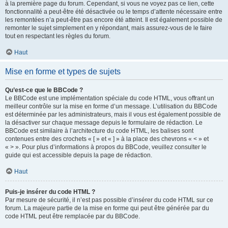
à la première page du forum. Cependant, si vous ne voyez pas ce lien, cette
fonctionnalité a peut-être été désactivée ou le temps d’attente nécessaire entre
les remontées n’a peut-être pas encore été atteint. Il est également possible de
remonter le sujet simplement en y répondant, mais assurez-vous de le faire
tout en respectant les règles du forum.
Haut
Mise en forme et types de sujets
Qu’est-ce que le BBCode ?
Le BBCode est une implémentation spéciale du code HTML, vous offrant un
meilleur contrôle sur la mise en forme d’un message. L’utilisation du BBCode
est déterminée par les administrateurs, mais il vous est également possible de
la désactiver sur chaque message depuis le formulaire de rédaction. Le
BBCode est similaire à l’architecture du code HTML, les balises sont
contenues entre des crochets « [ » et « ] » à la place des chevrons « < » et
« > ». Pour plus d’informations à propos du BBCode, veuillez consulter le
guide qui est accessible depuis la page de rédaction.
Haut
Puis-je insérer du code HTML ?
Par mesure de sécurité, il n’est pas possible d’insérer du code HTML sur ce
forum. La majeure partie de la mise en forme qui peut être générée par du
code HTML peut être remplacée par du BBCode.