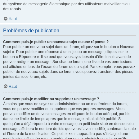
du système de messagerie électronique par des utilisateurs malveillants ou
des robots.
Haut
Problèmes de publication
Comment puis-je publier un nouveau sujet ou une réponse ?
Pour publier un nouveau sujet dans un forum, cliquez sur le bouton « Nouveau
sujet ». Pour publier une réponse à un sujet ou un message, cliquez sur le
bouton « Répondre ». Il se peut que vous ayez besoin d’être inscrit avant de
pouvoir rédiger un message. Sur chaque forum, une liste de vos permissions
est affichée en bas de l’écran du forum ou du sujet. Par exemple : vous pouvez
publier de nouveaux sujets dans ce forum, vous pouvez transférer des pièces
jointes dans ce forum, etc.
Haut
Comment puis-je modifier ou supprimer un message ?
À moins que vous ne soyez un administrateur ou un modérateur du forum,
vous ne pouvez modifier ou supprimer que vos propres messages. Vous
pouvez modifier un de vos messages en cliquant le bouton adéquat, parfois
dans une limite de temps après que le message initial ait été publié. Si
quelqu’un a déjà répondu à votre message, un petit texte situé en dessous du
message affichera le nombre de fois que vous l’avez modifié, contenant la date
et l’heure de la modification. Ce petit texte n’apparaîtra pas s’il s’agit d’une
modification effectuée par un modérateur ou un administrateur, bien qu’ils