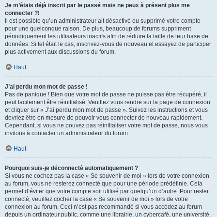
Je m’étais déjà inscrit par le passé mais ne peux à présent plus me
connecter ?!
Il est possible qu’un administrateur ait désactivé ou supprimé votre compte
pour une quelconque raison. De plus, beaucoup de forums suppriment
périodiquement les utilisateurs inactifs afin de réduire la taille de leur base de
données. Si tel était le cas, inscrivez-vous de nouveau et essayez de participer
plus activement aux discussions du forum.
Haut
J’ai perdu mon mot de passe !
Pas de panique ! Bien que votre mot de passe ne puisse pas être récupéré, il
peut facilement être réinitialisé. Veuillez vous rendre sur la page de connexion
et cliquer sur « J’ai perdu mon mot de passe ». Suivez les instructions et vous
devriez être en mesure de pouvoir vous connecter de nouveau rapidement.
Cependant, si vous ne pouvez pas réinitialiser votre mot de passe, nous vous
invitons à contacter un administrateur du forum.
Haut
Pourquoi suis-je déconnecté automatiquement ?
Si vous ne cochez pas la case « Se souvenir de moi » lors de votre connexion
au forum, vous ne resterez connecté que pour une période prédéfinie. Cela
permet d’éviter que votre compte soit utilisé par quelqu’un d’autre. Pour rester
connecté, veuillez cocher la case « Se souvenir de moi » lors de votre
connexion au forum. Ceci n’est pas recommandé si vous accédez au forum
depuis un ordinateur public, comme une librairie, un cybercafé, une université,