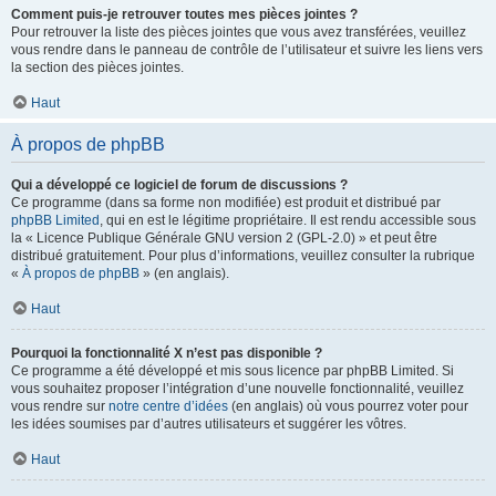
Comment puis-je retrouver toutes mes pièces jointes ?
Pour retrouver la liste des pièces jointes que vous avez transférées, veuillez
vous rendre dans le panneau de contrôle de l’utilisateur et suivre les liens vers
la section des pièces jointes.
Haut
À propos de phpBB
Qui a développé ce logiciel de forum de discussions ?
Ce programme (dans sa forme non modifiée) est produit et distribué par
phpBB Limited
, qui en est le légitime propriétaire. Il est rendu accessible sous
la « Licence Publique Générale GNU version 2 (GPL-2.0) » et peut être
distribué gratuitement. Pour plus d’informations, veuillez consulter la rubrique
«
À propos de phpBB
» (en anglais).
Haut
Pourquoi la fonctionnalité X n’est pas disponible ?
Ce programme a été développé et mis sous licence par phpBB Limited. Si
vous souhaitez proposer l’intégration d’une nouvelle fonctionnalité, veuillez
vous rendre sur
notre centre d’idées
(en anglais) où vous pourrez voter pour
les idées soumises par d’autres utilisateurs et suggérer les vôtres.
Haut