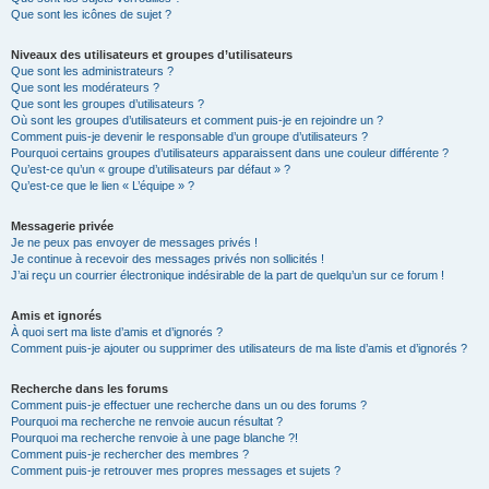
Que sont les icônes de sujet ?
Niveaux des utilisateurs et groupes d’utilisateurs
Que sont les administrateurs ?
Que sont les modérateurs ?
Que sont les groupes d’utilisateurs ?
Où sont les groupes d’utilisateurs et comment puis-je en rejoindre un ?
Comment puis-je devenir le responsable d’un groupe d’utilisateurs ?
Pourquoi certains groupes d’utilisateurs apparaissent dans une couleur différente ?
Qu’est-ce qu’un « groupe d’utilisateurs par défaut » ?
Qu’est-ce que le lien « L’équipe » ?
Messagerie privée
Je ne peux pas envoyer de messages privés !
Je continue à recevoir des messages privés non sollicités !
J’ai reçu un courrier électronique indésirable de la part de quelqu’un sur ce forum !
Amis et ignorés
À quoi sert ma liste d’amis et d’ignorés ?
Comment puis-je ajouter ou supprimer des utilisateurs de ma liste d’amis et d’ignorés ?
Recherche dans les forums
Comment puis-je effectuer une recherche dans un ou des forums ?
Pourquoi ma recherche ne renvoie aucun résultat ?
Pourquoi ma recherche renvoie à une page blanche ?!
Comment puis-je rechercher des membres ?
Comment puis-je retrouver mes propres messages et sujets ?