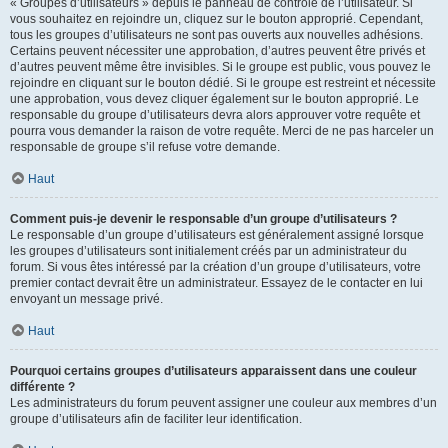
« Groupes d’utilisateurs » depuis le panneau de contrôle de l’utilisateur. Si
vous souhaitez en rejoindre un, cliquez sur le bouton approprié. Cependant,
tous les groupes d’utilisateurs ne sont pas ouverts aux nouvelles adhésions.
Certains peuvent nécessiter une approbation, d’autres peuvent être privés et
d’autres peuvent même être invisibles. Si le groupe est public, vous pouvez le
rejoindre en cliquant sur le bouton dédié. Si le groupe est restreint et nécessite
une approbation, vous devez cliquer également sur le bouton approprié. Le
responsable du groupe d’utilisateurs devra alors approuver votre requête et
pourra vous demander la raison de votre requête. Merci de ne pas harceler un
responsable de groupe s’il refuse votre demande.
Haut
Comment puis-je devenir le responsable d’un groupe d’utilisateurs ?
Le responsable d’un groupe d’utilisateurs est généralement assigné lorsque
les groupes d’utilisateurs sont initialement créés par un administrateur du
forum. Si vous êtes intéressé par la création d’un groupe d’utilisateurs, votre
premier contact devrait être un administrateur. Essayez de le contacter en lui
envoyant un message privé.
Haut
Pourquoi certains groupes d’utilisateurs apparaissent dans une couleur
différente ?
Les administrateurs du forum peuvent assigner une couleur aux membres d’un
groupe d’utilisateurs afin de faciliter leur identification.