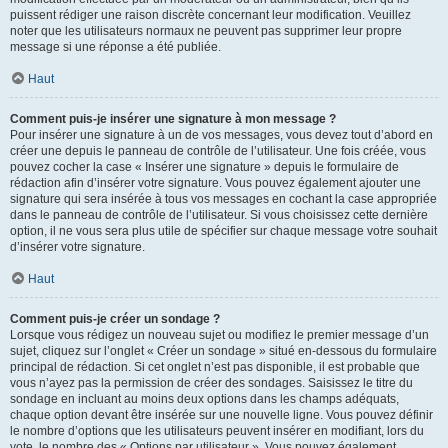
puissent rédiger une raison discrète concernant leur modification. Veuillez
noter que les utilisateurs normaux ne peuvent pas supprimer leur propre
message si une réponse a été publiée.
Haut
Comment puis-je insérer une signature à mon message ?
Pour insérer une signature à un de vos messages, vous devez tout d’abord en
créer une depuis le panneau de contrôle de l’utilisateur. Une fois créée, vous
pouvez cocher la case « Insérer une signature » depuis le formulaire de
rédaction afin d’insérer votre signature. Vous pouvez également ajouter une
signature qui sera insérée à tous vos messages en cochant la case appropriée
dans le panneau de contrôle de l’utilisateur. Si vous choisissez cette dernière
option, il ne vous sera plus utile de spécifier sur chaque message votre souhait
d’insérer votre signature.
Haut
Comment puis-je créer un sondage ?
Lorsque vous rédigez un nouveau sujet ou modifiez le premier message d’un
sujet, cliquez sur l’onglet « Créer un sondage » situé en-dessous du formulaire
principal de rédaction. Si cet onglet n’est pas disponible, il est probable que
vous n’ayez pas la permission de créer des sondages. Saisissez le titre du
sondage en incluant au moins deux options dans les champs adéquats,
chaque option devant être insérée sur une nouvelle ligne. Vous pouvez définir
le nombre d’options que les utilisateurs peuvent insérer en modifiant, lors du
vote, le nombre des « Options par utilisateur ». Vous pouvez également