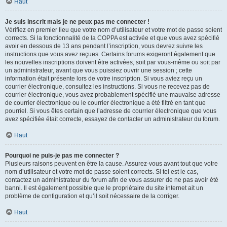
Haut
Je suis inscrit mais je ne peux pas me connecter !
Vérifiez en premier lieu que votre nom d’utilisateur et votre mot de passe soient
corrects. Si la fonctionnalité de la COPPA est activée et que vous avez spécifié
avoir en dessous de 13 ans pendant l’inscription, vous devrez suivre les
instructions que vous avez reçues. Certains forums exigeront également que
les nouvelles inscriptions doivent être activées, soit par vous-même ou soit par
un administrateur, avant que vous puissiez ouvrir une session ; cette
information était présente lors de votre inscription. Si vous aviez reçu un
courrier électronique, consultez les instructions. Si vous ne recevez pas de
courrier électronique, vous avez probablement spécifié une mauvaise adresse
de courrier électronique ou le courrier électronique a été filtré en tant que
pourriel. Si vous êtes certain que l’adresse de courrier électronique que vous
avez spécifiée était correcte, essayez de contacter un administrateur du forum.
Haut
Pourquoi ne puis-je pas me connecter ?
Plusieurs raisons peuvent en être la cause. Assurez-vous avant tout que votre
nom d’utilisateur et votre mot de passe soient corrects. Si tel est le cas,
contactez un administrateur du forum afin de vous assurer de ne pas avoir été
banni. Il est également possible que le propriétaire du site internet ait un
problème de configuration et qu’il soit nécessaire de la corriger.
Haut