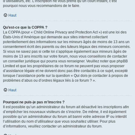
d’utilisateurs, etc. L’inscription ne vous prend qu’un court instant, c’est
pourquoi nous vous recommandons de le faire.
Haut
Qu’est-ce que la COPPA ?
La COPPA (pour « Child Online Privacy and Protection Act ») est une loi des
États-Unis d’Amérique qui demande aux sites internet collectant
potentiellement des informations sur les mineurs âgés de moins de 13 ans un
consentement écrit des parents ou des tuteurs légaux des mineurs concernés.
Si vous ne savez pas si cette loi s’applique également aux mineurs âgés de
moins de 13 ans inscrits sur votre forum, nous vous conseillons de contacter
un conseiller juridique qui pourra vous renseigner. Veuillez noter que phpBB
Limited et que les propriétaires de ce forum ne peuvent pas vous proposer
d’assistance légale et ne doivent donc pas être contactés à ce sujet, excepté
lorsque l’assistance porte sur la question « Qui dois-je contacter à propos de
problèmes d’abus ou d’ordres légaux liés à ce forum ? ».
Haut
Pourquoi ne puis-je pas m’inscrire ?
Il est possible qu’un administrateur du forum ait désactivé les inscriptions afin
d’empêcher les nouveaux visiteurs de s’inscrire. De même, il est également
possible qu’un administrateur du forum ait banni votre adresse IP ou interdit
l’utilisation du nom d’utilisateur que vous souhaitez utiliser. Pour plus
d’informations, veuillez contacter un administrateur du forum.