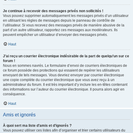
Je continue à recevoir des messages privés non sollicités !
Vous pouvez supprimer automatiquement les messages privés d’un utilisateur
en utilisant les règles de messages depuis le panneau de contrôle de
l’utilisateur. Si vous recevez des messages privés de manière abusive de la
part d’un autre utilisateur, rapportez ces messages aux modérateurs. Ils
peuvent empêcher un utilisateur d’envoyer des messages privés.
Haut
J’ai reçu un courrier électronique indésirable de la part de quelqu’un sur ce
forum !
Nous en sommes navrés. Le formulaire d’envoi de courriers électroniques de
ce forum possède des protections qui essaient de repérer les utilisateurs
envoyant de tels messages. Vous devriez envoyer par courrier électronique
une copie complète du courrier électronique que vous avez reçu à un
administrateur du forum. Il est très important d’y inclure les en-têtes contenant
des informations sur l’auteur du courrier électronique. Il pourra alors agir en
conséquence.
Haut
Amis et ignorés
À quoi sert ma liste d’amis et d’ignorés ?
Vous pouvez utiliser ces listes afin d’organiser et trier certains utilisateurs du