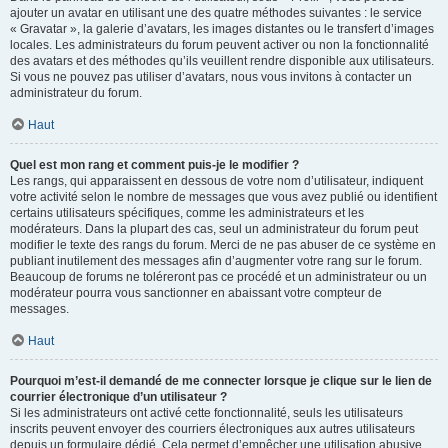
ajouter un avatar en utilisant une des quatre méthodes suivantes : le service
« Gravatar », la galerie d’avatars, les images distantes ou le transfert d’images
locales. Les administrateurs du forum peuvent activer ou non la fonctionnalité
des avatars et des méthodes qu’ils veuillent rendre disponible aux utilisateurs.
Si vous ne pouvez pas utiliser d’avatars, nous vous invitons à contacter un
administrateur du forum.
Haut
Quel est mon rang et comment puis-je le modifier ?
Les rangs, qui apparaissent en dessous de votre nom d’utilisateur, indiquent
votre activité selon le nombre de messages que vous avez publié ou identifient
certains utilisateurs spécifiques, comme les administrateurs et les
modérateurs. Dans la plupart des cas, seul un administrateur du forum peut
modifier le texte des rangs du forum. Merci de ne pas abuser de ce système en
publiant inutilement des messages afin d’augmenter votre rang sur le forum.
Beaucoup de forums ne toléreront pas ce procédé et un administrateur ou un
modérateur pourra vous sanctionner en abaissant votre compteur de
messages.
Haut
Pourquoi m’est-il demandé de me connecter lorsque je clique sur le lien de
courrier électronique d’un utilisateur ?
Si les administrateurs ont activé cette fonctionnalité, seuls les utilisateurs
inscrits peuvent envoyer des courriers électroniques aux autres utilisateurs
depuis un formulaire dédié. Cela permet d’empêcher une utilisation abusive