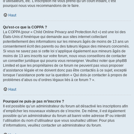
d’utilisateurs, etc. L’inscription ne vous prend qu’un court instant, c’est
pourquoi nous vous recommandons de le faire.
Haut
Qu’est-ce que la COPPA ?
La COPPA (pour « Child Online Privacy and Protection Act ») est une loi des
États-Unis d’Amérique qui demande aux sites internet collectant
potentiellement des informations sur les mineurs âgés de moins de 13 ans un
consentement écrit des parents ou des tuteurs légaux des mineurs concernés.
Si vous ne savez pas si cette loi s’applique également aux mineurs âgés de
moins de 13 ans inscrits sur votre forum, nous vous conseillons de contacter
un conseiller juridique qui pourra vous renseigner. Veuillez noter que phpBB
Limited et que les propriétaires de ce forum ne peuvent pas vous proposer
d’assistance légale et ne doivent donc pas être contactés à ce sujet, excepté
lorsque l’assistance porte sur la question « Qui dois-je contacter à propos de
problèmes d’abus ou d’ordres légaux liés à ce forum ? ».
Haut
Pourquoi ne puis-je pas m’inscrire ?
Il est possible qu’un administrateur du forum ait désactivé les inscriptions afin
d’empêcher les nouveaux visiteurs de s’inscrire. De même, il est également
possible qu’un administrateur du forum ait banni votre adresse IP ou interdit
l’utilisation du nom d’utilisateur que vous souhaitez utiliser. Pour plus
d’informations, veuillez contacter un administrateur du forum.