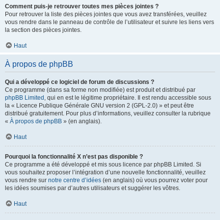
Comment puis-je retrouver toutes mes pièces jointes ?
Pour retrouver la liste des pièces jointes que vous avez transférées, veuillez
vous rendre dans le panneau de contrôle de l’utilisateur et suivre les liens vers
la section des pièces jointes.
Haut
À propos de phpBB
Qui a développé ce logiciel de forum de discussions ?
Ce programme (dans sa forme non modifiée) est produit et distribué par
phpBB Limited
, qui en est le légitime propriétaire. Il est rendu accessible sous
la « Licence Publique Générale GNU version 2 (GPL-2.0) » et peut être
distribué gratuitement. Pour plus d’informations, veuillez consulter la rubrique
«
À propos de phpBB
» (en anglais).
Haut
Pourquoi la fonctionnalité X n’est pas disponible ?
Ce programme a été développé et mis sous licence par phpBB Limited. Si
vous souhaitez proposer l’intégration d’une nouvelle fonctionnalité, veuillez
vous rendre sur
notre centre d’idées
(en anglais) où vous pourrez voter pour
les idées soumises par d’autres utilisateurs et suggérer les vôtres.
Haut