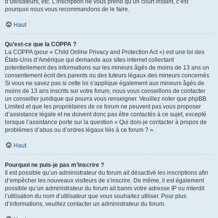
d’utilisateurs, etc. L’inscription ne vous prend qu’un court instant, c’est
pourquoi nous vous recommandons de le faire.
Haut
Qu’est-ce que la COPPA ?
La COPPA (pour « Child Online Privacy and Protection Act ») est une loi des
États-Unis d’Amérique qui demande aux sites internet collectant
potentiellement des informations sur les mineurs âgés de moins de 13 ans un
consentement écrit des parents ou des tuteurs légaux des mineurs concernés.
Si vous ne savez pas si cette loi s’applique également aux mineurs âgés de
moins de 13 ans inscrits sur votre forum, nous vous conseillons de contacter
un conseiller juridique qui pourra vous renseigner. Veuillez noter que phpBB
Limited et que les propriétaires de ce forum ne peuvent pas vous proposer
d’assistance légale et ne doivent donc pas être contactés à ce sujet, excepté
lorsque l’assistance porte sur la question « Qui dois-je contacter à propos de
problèmes d’abus ou d’ordres légaux liés à ce forum ? ».
Haut
Pourquoi ne puis-je pas m’inscrire ?
Il est possible qu’un administrateur du forum ait désactivé les inscriptions afin
d’empêcher les nouveaux visiteurs de s’inscrire. De même, il est également
possible qu’un administrateur du forum ait banni votre adresse IP ou interdit
l’utilisation du nom d’utilisateur que vous souhaitez utiliser. Pour plus
d’informations, veuillez contacter un administrateur du forum.