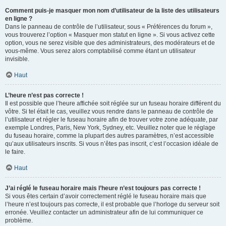
Comment puis-je masquer mon nom d’utilisateur de la liste des utilisateurs
en ligne ?
Dans le panneau de contrôle de l’utilisateur, sous « Préférences du forum »,
vous trouverez l’option « Masquer mon statut en ligne ». Si vous activez cette
option, vous ne serez visible que des administrateurs, des modérateurs et de
vous-même. Vous serez alors comptabilisé comme étant un utilisateur
invisible.
Haut
L’heure n’est pas correcte !
Il est possible que l’heure affichée soit réglée sur un fuseau horaire différent du
vôtre. Si tel était le cas, veuillez vous rendre dans le panneau de contrôle de
l’utilisateur et régler le fuseau horaire afin de trouver votre zone adéquate, par
exemple Londres, Paris, New York, Sydney, etc. Veuillez noter que le réglage
du fuseau horaire, comme la plupart des autres paramètres, n’est accessible
qu’aux utilisateurs inscrits. Si vous n’êtes pas inscrit, c’est l’occasion idéale de
le faire.
Haut
J’ai réglé le fuseau horaire mais l’heure n’est toujours pas correcte !
Si vous êtes certain d’avoir correctement réglé le fuseau horaire mais que
l’heure n’est toujours pas correcte, il est probable que l’horloge du serveur soit
erronée. Veuillez contacter un administrateur afin de lui communiquer ce
problème.