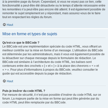
à la première page du forum. Cependant, si vous ne voyez pas ce lien, cette
fonctionnalité a peut-être été désactivée ou le temps d’attente nécessaire entre
les remontées n’a peut-être pas encore été atteint. Il est également possible de
remonter le sujet simplement en y répondant, mais assurez-vous de le faire
tout en respectant les règles du forum.
Haut
Mise en forme et types de sujets
Qu’est-ce que le BBCode ?
Le BBCode est une implémentation spéciale du code HTML, vous offrant un
meilleur contrôle sur la mise en forme d’un message. L’utilisation du BBCode
est déterminée par les administrateurs, mais il vous est également possible de
la désactiver sur chaque message depuis le formulaire de rédaction. Le
BBCode est similaire à l’architecture du code HTML, les balises sont
contenues entre des crochets « [ » et « ] » à la place des chevrons « < » et
« > ». Pour plus d’informations à propos du BBCode, veuillez consulter le
guide qui est accessible depuis la page de rédaction.
Haut
Puis-je insérer du code HTML ?
Par mesure de sécurité, il n’est pas possible d’insérer du code HTML sur ce
forum. La majeure partie de la mise en forme qui peut être générée par du
code HTML peut être remplacée par du BBCode.