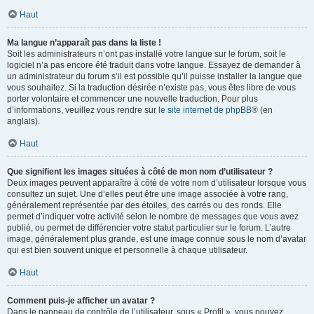
Haut
Ma langue n’apparaît pas dans la liste !
Soit les administrateurs n’ont pas installé votre langue sur le forum, soit le
logiciel n’a pas encore été traduit dans votre langue. Essayez de demander à
un administrateur du forum s’il est possible qu’il puisse installer la langue que
vous souhaitez. Si la traduction désirée n’existe pas, vous êtes libre de vous
porter volontaire et commencer une nouvelle traduction. Pour plus
d’informations, veuillez vous rendre sur
le site internet de phpBB
® (en
anglais).
Haut
Que signifient les images situées à côté de mon nom d’utilisateur ?
Deux images peuvent apparaître à côté de votre nom d’utilisateur lorsque vous
consultez un sujet. Une d’elles peut être une image associée à votre rang,
généralement représentée par des étoiles, des carrés ou des ronds. Elle
permet d’indiquer votre activité selon le nombre de messages que vous avez
publié, ou permet de différencier votre statut particulier sur le forum. L’autre
image, généralement plus grande, est une image connue sous le nom d’avatar
qui est bien souvent unique et personnelle à chaque utilisateur.
Haut
Comment puis-je afficher un avatar ?
Dans le panneau de contrôle de l’utilisateur, sous « Profil », vous pouvez