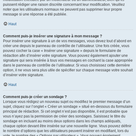
puissent rédiger une raison discrète concernant leur modification. Veuillez
noter que les utilisateurs normaux ne peuvent pas supprimer leur propre
message si une réponse a été publiée.
Haut
Comment puis-je insérer une signature à mon message ?
Pour insérer une signature à un de vos messages, vous devez tout d’abord en
créer une depuis le panneau de contrôle de l’utilisateur. Une fois créée, vous
pouvez cocher la case « Insérer une signature » depuis le formulaire de
rédaction afin d’insérer votre signature. Vous pouvez également ajouter une
signature qui sera insérée à tous vos messages en cochant la case appropriée
dans le panneau de contrôle de l’utilisateur. Si vous choisissez cette dernière
option, il ne vous sera plus utile de spécifier sur chaque message votre souhait
d’insérer votre signature.
Haut
Comment puis-je créer un sondage ?
Lorsque vous rédigez un nouveau sujet ou modifiez le premier message d’un
sujet, cliquez sur l’onglet « Créer un sondage » situé en-dessous du formulaire
principal de rédaction. Si cet onglet n’est pas disponible, il est probable que
vous n’ayez pas la permission de créer des sondages. Saisissez le titre du
sondage en incluant au moins deux options dans les champs adéquats,
chaque option devant être insérée sur une nouvelle ligne. Vous pouvez définir
le nombre d’options que les utilisateurs peuvent insérer en modifiant, lors du
vote, le nombre des « Options par utilisateur ». Vous pouvez également