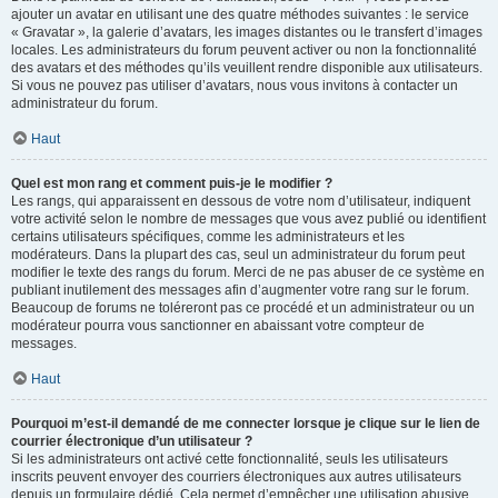
ajouter un avatar en utilisant une des quatre méthodes suivantes : le service
« Gravatar », la galerie d’avatars, les images distantes ou le transfert d’images
locales. Les administrateurs du forum peuvent activer ou non la fonctionnalité
des avatars et des méthodes qu’ils veuillent rendre disponible aux utilisateurs.
Si vous ne pouvez pas utiliser d’avatars, nous vous invitons à contacter un
administrateur du forum.
Haut
Quel est mon rang et comment puis-je le modifier ?
Les rangs, qui apparaissent en dessous de votre nom d’utilisateur, indiquent
votre activité selon le nombre de messages que vous avez publié ou identifient
certains utilisateurs spécifiques, comme les administrateurs et les
modérateurs. Dans la plupart des cas, seul un administrateur du forum peut
modifier le texte des rangs du forum. Merci de ne pas abuser de ce système en
publiant inutilement des messages afin d’augmenter votre rang sur le forum.
Beaucoup de forums ne toléreront pas ce procédé et un administrateur ou un
modérateur pourra vous sanctionner en abaissant votre compteur de
messages.
Haut
Pourquoi m’est-il demandé de me connecter lorsque je clique sur le lien de
courrier électronique d’un utilisateur ?
Si les administrateurs ont activé cette fonctionnalité, seuls les utilisateurs
inscrits peuvent envoyer des courriers électroniques aux autres utilisateurs
depuis un formulaire dédié. Cela permet d’empêcher une utilisation abusive