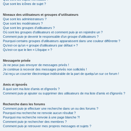
Que sont les icônes de sujet ?
Niveaux des utilisateurs et groupes d’utilisateurs
Que sont les administrateurs ?
Que sont les modérateurs ?
Que sont les groupes d’utilisateurs ?
Où sont les groupes d’utilisateurs et comment puis-je en rejoindre un ?
Comment puis-je devenir le responsable d’un groupe d’utilisateurs ?
Pourquoi certains groupes d’utilisateurs apparaissent dans une couleur différente ?
Qu’est-ce qu’un « groupe d’utilisateurs par défaut » ?
Qu’est-ce que le lien « L’équipe » ?
Messagerie privée
Je ne peux pas envoyer de messages privés !
Je continue à recevoir des messages privés non sollicités !
J’ai reçu un courrier électronique indésirable de la part de quelqu’un sur ce forum !
Amis et ignorés
À quoi sert ma liste d’amis et d’ignorés ?
Comment puis-je ajouter ou supprimer des utilisateurs de ma liste d’amis et d’ignorés ?
Recherche dans les forums
Comment puis-je effectuer une recherche dans un ou des forums ?
Pourquoi ma recherche ne renvoie aucun résultat ?
Pourquoi ma recherche renvoie à une page blanche ?!
Comment puis-je rechercher des membres ?
Comment puis-je retrouver mes propres messages et sujets ?