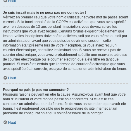
Haut
Je suis inscrit mais je ne peux pas me connecter !
Vérifiez en premier lieu que votre nom d’utilisateur et votre mot de passe soient
corrects. Si la fonctionnalité de la COPPA est activée et que vous avez spécifié
avoir en dessous de 13 ans pendant l’inscription, vous devrez suivre les
instructions que vous avez reçues. Certains forums exigeront également que
les nouvelles inscriptions doivent être activées, soit par vous-même ou soit par
un administrateur, avant que vous puissiez ouvrir une session ; cette
information était présente lors de votre inscription. Si vous aviez reçu un
courrier électronique, consultez les instructions. Si vous ne recevez pas de
courrier électronique, vous avez probablement spécifié une mauvaise adresse
de courrier électronique ou le courrier électronique a été filtré en tant que
pourriel. Si vous êtes certain que l’adresse de courrier électronique que vous
avez spécifiée était correcte, essayez de contacter un administrateur du forum.
Haut
Pourquoi ne puis-je pas me connecter ?
Plusieurs raisons peuvent en être la cause. Assurez-vous avant tout que votre
nom d’utilisateur et votre mot de passe soient corrects. Si tel est le cas,
contactez un administrateur du forum afin de vous assurer de ne pas avoir été
banni. Il est également possible que le propriétaire du site internet ait un
problème de configuration et qu’il soit nécessaire de la corriger.
Haut