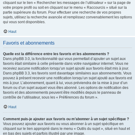
cliquant sur le lien « Rechercher les messages de l’utilisateur » sur la page de
votre propre profil ou soit en cliquant sur le menu « Raccourcis » situé sur la
partie supérieure du forum. Pour effectuer une recherche de vos propres
sujets, utilisez la recherche avancée et remplissez convenablement les options
qui vous sont disponibles.
Haut
Favoris et abonnements
Quelle est la différence entre les favoris et les abonnements ?
Dans phpBB 3.0, la fonctionnalité qui vous permettait d’ajouter un sujet aux
favoris était similaire à celle présente dans votre navigateur internet. Vous ne
receviez aucune notification lorsqu’un sujet ajouté aux favoris était mis à jour.
Dans phpBB 3.3, les favoris sont davantage similaires aux abonnements. Vous
pouvez à présent recevoir une notification lorsqu’un sujet ajouté aux favoris est
mis à jour. L’abonnement, quant à lui, vous préviendra de la mise à jour d’un
forum ou d’un sujet auquel vous êtes abonné. Les options de notification des
favoris et des abonnements peuvent être modifiés depuis le panneau de
contrôle de l’utilisateur, sous les « Préférences du forum ».
Haut
Comment puis-je ajouter aux favoris ou m’abonner à un sujet spécifique ?
Vous pouvez ajouter aux favoris ou vous abonner à un sujet spécifique en
cliquant sur le lien approprié dans le menu « Outils du sujet », situé en haut et
en bas des sujets et parfois illustré par une image.