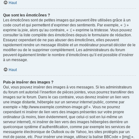
Haut
Que sont les émoticônes ?
Les émoticônes sont de petites images qui peuvent être utilisées grâce à un
code court et qui permettent d’exprimer des sentiments. Par exemple, « :) »
exprime la joie, alors qu’au contraire, « :( » exprime la tristesse. Vous pouvez
consulter la liste complète des émoticônes depuis le formulaire de rédaction.
Essayez cependant de ne pas abuser des émoticônes, elles peuvent
rapidement rendre un message illisible et un modérateur pourrait décider de le
modifier ou de le supprimer complètement. Les administrateurs du forum
peuvent également limiter le nombre d’émoticônes qu’il est possible d’insérer
à un message.
Haut
Puis-je insérer des images ?
Oui, vous pouvez insérer des images à vos messages. Si les administrateurs
du forum ont autorisé l’insertion de pièces jointes, vous pourrez transférer des
images sur le forum. Dans le cas contraire, vous devrez insérer un lien vers
une image distante, hébergée sur un serveur internet public, comme par
exemple « http://www.exemple.com/mon-image.gif ». Vous ne pourrez
cependant ni insérer de lien vers des images présentes sur votre propre
ordinateur (à moins, bien évidemment, que celui-ci soit en lui-même un
serveur internet), ni insérer de lien vers des images hébergées derrière un
quelconque système d’authentification, comme par exemple les services de
messagerie électronique de Outlook ou de Yahoo, les sites protégés par un
mot de passe, etc. Pour insérer une image, utilisez la balise BBCode « [img] ».