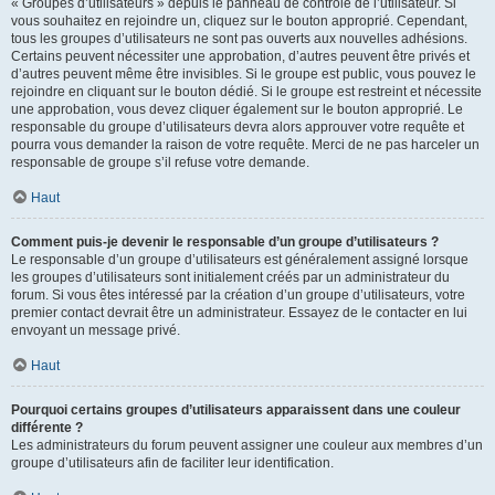
« Groupes d’utilisateurs » depuis le panneau de contrôle de l’utilisateur. Si
vous souhaitez en rejoindre un, cliquez sur le bouton approprié. Cependant,
tous les groupes d’utilisateurs ne sont pas ouverts aux nouvelles adhésions.
Certains peuvent nécessiter une approbation, d’autres peuvent être privés et
d’autres peuvent même être invisibles. Si le groupe est public, vous pouvez le
rejoindre en cliquant sur le bouton dédié. Si le groupe est restreint et nécessite
une approbation, vous devez cliquer également sur le bouton approprié. Le
responsable du groupe d’utilisateurs devra alors approuver votre requête et
pourra vous demander la raison de votre requête. Merci de ne pas harceler un
responsable de groupe s’il refuse votre demande.
Haut
Comment puis-je devenir le responsable d’un groupe d’utilisateurs ?
Le responsable d’un groupe d’utilisateurs est généralement assigné lorsque
les groupes d’utilisateurs sont initialement créés par un administrateur du
forum. Si vous êtes intéressé par la création d’un groupe d’utilisateurs, votre
premier contact devrait être un administrateur. Essayez de le contacter en lui
envoyant un message privé.
Haut
Pourquoi certains groupes d’utilisateurs apparaissent dans une couleur
différente ?
Les administrateurs du forum peuvent assigner une couleur aux membres d’un
groupe d’utilisateurs afin de faciliter leur identification.