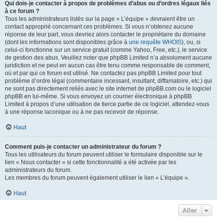
Qui dois-je contacter à propos de problèmes d’abus ou d’ordres légaux liés
à ce forum ?
Tous les administrateurs listés sur la page « L’équipe » devraient être un
contact approprié concernant ces problèmes. Si vous n’obtenez aucune
réponse de leur part, vous devriez alors contacter le propriétaire du domaine
(dont les informations sont disponibles grâce à
une requête WHOIS
), ou, si
celui-ci fonctionne sur un service gratuit (comme Yahoo, Free, etc.), le service
de gestion des abus. Veuillez noter que phpBB Limited n’a absolument aucune
juridiction et ne peut en aucun cas être tenu comme responsable de comment,
où et par qui ce forum est utilisé. Ne contactez pas phpBB Limited pour tout
problème d’ordre légal (commentaire incessant, insultant, diffamatoire, etc.) qui
ne sont pas directement reliés avec le site internet de phpBB.com ou le logiciel
phpBB en lui-même. Si vous envoyez un courrier électronique à phpBB
Limited à propos d’une utilisation de tierce partie de ce logiciel, attendez-vous
à une réponse laconique ou à ne pas recevoir de réponse.
Haut
Comment puis-je contacter un administrateur du forum ?
Tous les utilisateurs du forum peuvent utiliser le formulaire disponible sur le
lien « Nous contacter » si cette fonctionnalité a été activée par les
administrateurs du forum.
Les membres du forum peuvent également utiliser le lien « L’équipe ».
Haut
Aller