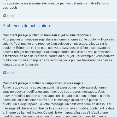
du système de messagerie électronique par des utilisateurs malveillants ou
des robots.
Haut
Problèmes de publication
Comment puis-je publier un nouveau sujet ou une réponse ?
Pour publier un nouveau sujet dans un forum, cliquez sur le bouton « Nouveau
sujet ». Pour publier une réponse à un sujet ou un message, cliquez sur le
bouton « Répondre ». Il se peut que vous ayez besoin d’être inscrit avant de
pouvoir rédiger un message. Sur chaque forum, une liste de vos permissions
est affichée en bas de l’écran du forum ou du sujet. Par exemple : vous pouvez
publier de nouveaux sujets dans ce forum, vous pouvez transférer des pièces
jointes dans ce forum, etc.
Haut
Comment puis-je modifier ou supprimer un message ?
À moins que vous ne soyez un administrateur ou un modérateur du forum,
vous ne pouvez modifier ou supprimer que vos propres messages. Vous
pouvez modifier un de vos messages en cliquant le bouton adéquat, parfois
dans une limite de temps après que le message initial ait été publié. Si
quelqu’un a déjà répondu à votre message, un petit texte situé en dessous du
message affichera le nombre de fois que vous l’avez modifié, contenant la date
et l’heure de la modification. Ce petit texte n’apparaîtra pas s’il s’agit d’une
modification effectuée par un modérateur ou un administrateur, bien qu’ils