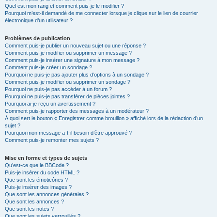
Quel est mon rang et comment puis-je le modifier ?
Pourquoi m’est-il demandé de me connecter lorsque je clique sur le lien de courrier
électronique d’un utilisateur ?
Problèmes de publication
Comment puis-je publier un nouveau sujet ou une réponse ?
Comment puis-je modifier ou supprimer un message ?
Comment puis-je insérer une signature à mon message ?
Comment puis-je créer un sondage ?
Pourquoi ne puis-je pas ajouter plus d’options à un sondage ?
Comment puis-je modifier ou supprimer un sondage ?
Pourquoi ne puis-je pas accéder à un forum ?
Pourquoi ne puis-je pas transférer de pièces jointes ?
Pourquoi ai-je reçu un avertissement ?
Comment puis-je rapporter des messages à un modérateur ?
À quoi sert le bouton « Enregistrer comme brouillon » affiché lors de la rédaction d’un
sujet ?
Pourquoi mon message a-t-il besoin d’être approuvé ?
Comment puis-je remonter mes sujets ?
Mise en forme et types de sujets
Qu’est-ce que le BBCode ?
Puis-je insérer du code HTML ?
Que sont les émoticônes ?
Puis-je insérer des images ?
Que sont les annonces générales ?
Que sont les annonces ?
Que sont les notes ?
Que sont les sujets verrouillés ?