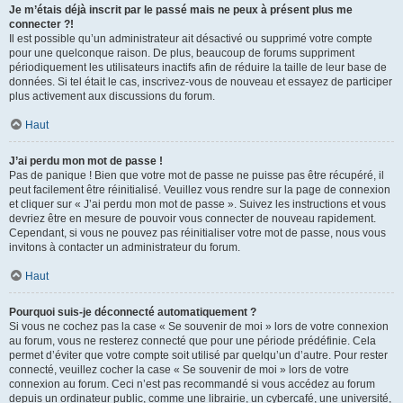
Je m’étais déjà inscrit par le passé mais ne peux à présent plus me
connecter ?!
Il est possible qu’un administrateur ait désactivé ou supprimé votre compte
pour une quelconque raison. De plus, beaucoup de forums suppriment
périodiquement les utilisateurs inactifs afin de réduire la taille de leur base de
données. Si tel était le cas, inscrivez-vous de nouveau et essayez de participer
plus activement aux discussions du forum.
Haut
J’ai perdu mon mot de passe !
Pas de panique ! Bien que votre mot de passe ne puisse pas être récupéré, il
peut facilement être réinitialisé. Veuillez vous rendre sur la page de connexion
et cliquer sur « J’ai perdu mon mot de passe ». Suivez les instructions et vous
devriez être en mesure de pouvoir vous connecter de nouveau rapidement.
Cependant, si vous ne pouvez pas réinitialiser votre mot de passe, nous vous
invitons à contacter un administrateur du forum.
Haut
Pourquoi suis-je déconnecté automatiquement ?
Si vous ne cochez pas la case « Se souvenir de moi » lors de votre connexion
au forum, vous ne resterez connecté que pour une période prédéfinie. Cela
permet d’éviter que votre compte soit utilisé par quelqu’un d’autre. Pour rester
connecté, veuillez cocher la case « Se souvenir de moi » lors de votre
connexion au forum. Ceci n’est pas recommandé si vous accédez au forum
depuis un ordinateur public, comme une librairie, un cybercafé, une université,