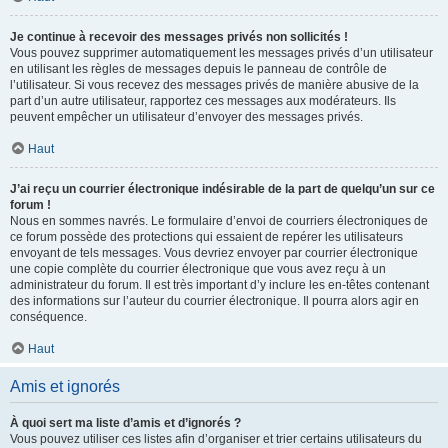
Je continue à recevoir des messages privés non sollicités !
Vous pouvez supprimer automatiquement les messages privés d’un utilisateur
en utilisant les règles de messages depuis le panneau de contrôle de
l’utilisateur. Si vous recevez des messages privés de manière abusive de la
part d’un autre utilisateur, rapportez ces messages aux modérateurs. Ils
peuvent empêcher un utilisateur d’envoyer des messages privés.
Haut
J’ai reçu un courrier électronique indésirable de la part de quelqu’un sur ce
forum !
Nous en sommes navrés. Le formulaire d’envoi de courriers électroniques de
ce forum possède des protections qui essaient de repérer les utilisateurs
envoyant de tels messages. Vous devriez envoyer par courrier électronique
une copie complète du courrier électronique que vous avez reçu à un
administrateur du forum. Il est très important d’y inclure les en-têtes contenant
des informations sur l’auteur du courrier électronique. Il pourra alors agir en
conséquence.
Haut
Amis et ignorés
À quoi sert ma liste d’amis et d’ignorés ?
Vous pouvez utiliser ces listes afin d’organiser et trier certains utilisateurs du