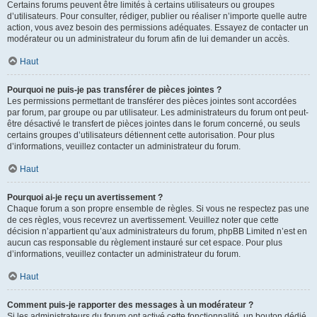
Certains forums peuvent être limités à certains utilisateurs ou groupes
d’utilisateurs. Pour consulter, rédiger, publier ou réaliser n’importe quelle autre
action, vous avez besoin des permissions adéquates. Essayez de contacter un
modérateur ou un administrateur du forum afin de lui demander un accès.
Haut
Pourquoi ne puis-je pas transférer de pièces jointes ?
Les permissions permettant de transférer des pièces jointes sont accordées
par forum, par groupe ou par utilisateur. Les administrateurs du forum ont peut-
être désactivé le transfert de pièces jointes dans le forum concerné, ou seuls
certains groupes d’utilisateurs détiennent cette autorisation. Pour plus
d’informations, veuillez contacter un administrateur du forum.
Haut
Pourquoi ai-je reçu un avertissement ?
Chaque forum a son propre ensemble de règles. Si vous ne respectez pas une
de ces règles, vous recevrez un avertissement. Veuillez noter que cette
décision n’appartient qu’aux administrateurs du forum, phpBB Limited n’est en
aucun cas responsable du règlement instauré sur cet espace. Pour plus
d’informations, veuillez contacter un administrateur du forum.
Haut
Comment puis-je rapporter des messages à un modérateur ?
Si les administrateurs du forum ont activé cette fonctionnalité, un bouton dédié