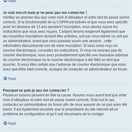
Haut
Je suis inscrit mais je ne peux pas me connecter !
Vérifiez en premier lieu que votre nom d’utilisateur et votre mot de passe soient
corrects. Si la fonctionnalité de la COPPA est activée et que vous avez spécifié
avoir en dessous de 13 ans pendant l’inscription, vous devrez suivre les
instructions que vous avez reçues. Certains forums exigeront également que
les nouvelles inscriptions doivent être activées, soit par vous-même ou soit par
un administrateur, avant que vous puissiez ouvrir une session ; cette
information était présente lors de votre inscription. Si vous aviez reçu un
courrier électronique, consultez les instructions. Si vous ne recevez pas de
courrier électronique, vous avez probablement spécifié une mauvaise adresse
de courrier électronique ou le courrier électronique a été filtré en tant que
pourriel. Si vous êtes certain que l’adresse de courrier électronique que vous
avez spécifiée était correcte, essayez de contacter un administrateur du forum.
Haut
Pourquoi ne puis-je pas me connecter ?
Plusieurs raisons peuvent en être la cause. Assurez-vous avant tout que votre
nom d’utilisateur et votre mot de passe soient corrects. Si tel est le cas,
contactez un administrateur du forum afin de vous assurer de ne pas avoir été
banni. Il est également possible que le propriétaire du site internet ait un
problème de configuration et qu’il soit nécessaire de la corriger.
Haut