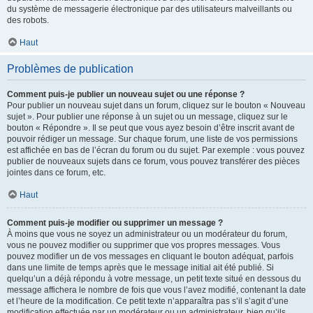
du système de messagerie électronique par des utilisateurs malveillants ou
des robots.
Haut
Problèmes de publication
Comment puis-je publier un nouveau sujet ou une réponse ?
Pour publier un nouveau sujet dans un forum, cliquez sur le bouton « Nouveau
sujet ». Pour publier une réponse à un sujet ou un message, cliquez sur le
bouton « Répondre ». Il se peut que vous ayez besoin d’être inscrit avant de
pouvoir rédiger un message. Sur chaque forum, une liste de vos permissions
est affichée en bas de l’écran du forum ou du sujet. Par exemple : vous pouvez
publier de nouveaux sujets dans ce forum, vous pouvez transférer des pièces
jointes dans ce forum, etc.
Haut
Comment puis-je modifier ou supprimer un message ?
À moins que vous ne soyez un administrateur ou un modérateur du forum,
vous ne pouvez modifier ou supprimer que vos propres messages. Vous
pouvez modifier un de vos messages en cliquant le bouton adéquat, parfois
dans une limite de temps après que le message initial ait été publié. Si
quelqu’un a déjà répondu à votre message, un petit texte situé en dessous du
message affichera le nombre de fois que vous l’avez modifié, contenant la date
et l’heure de la modification. Ce petit texte n’apparaîtra pas s’il s’agit d’une
modification effectuée par un modérateur ou un administrateur, bien qu’ils