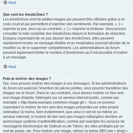
Haut
Que sont les émoticônes ?
Les émoticônes sont de petites images qui peuvent être utilisées grâce à un
code court et qui permettent d’exprimer des sentiments. Par exemple, « :) »
exprime la joie, alors qu’au contraire, « :( » exprime la tristesse. Vous pouvez
consulter la liste complète des émoticônes depuis le formulaire de rédaction.
Essayez cependant de ne pas abuser des émoticônes, elles peuvent
rapidement rendre un message illisible et un modérateur pourrait décider de le
modifier ou de le supprimer complètement. Les administrateurs du forum
peuvent également limiter le nombre d’émoticônes qu’il est possible d’insérer
à un message.
Haut
Puis-je insérer des images ?
Oui, vous pouvez insérer des images à vos messages. Si les administrateurs
du forum ont autorisé l’insertion de pièces jointes, vous pourrez transférer des
images sur le forum. Dans le cas contraire, vous devrez insérer un lien vers
une image distante, hébergée sur un serveur internet public, comme par
exemple « http://www.exemple.com/mon-image.gif ». Vous ne pourrez
cependant ni insérer de lien vers des images présentes sur votre propre
ordinateur (à moins, bien évidemment, que celui-ci soit en lui-même un
serveur internet), ni insérer de lien vers des images hébergées derrière un
quelconque système d’authentification, comme par exemple les services de
messagerie électronique de Outlook ou de Yahoo, les sites protégés par un
mot de passe, etc. Pour insérer une image, utilisez la balise BBCode « [img] ».