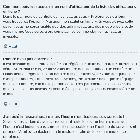
Comment puis-je masquer mon nom d’utilisateur de la liste des utilisateurs
en ligne ?
Dans le panneau de contrôle de l’utilisateur, sous « Préférences du forum »,
vous trouverez l’option « Masquer mon statut en ligne ». Si vous activez cette
option, vous ne serez visible que des administrateurs, des modérateurs et de
vous-même. Vous serez alors comptabilisé comme étant un utilisateur
invisible.
Haut
L’heure n’est pas correcte !
Il est possible que l’heure affichée soit réglée sur un fuseau horaire différent du
vôtre. Si tel était le cas, veuillez vous rendre dans le panneau de contrôle de
l’utilisateur et régler le fuseau horaire afin de trouver votre zone adéquate, par
exemple Londres, Paris, New York, Sydney, etc. Veuillez noter que le réglage
du fuseau horaire, comme la plupart des autres paramètres, n’est accessible
qu’aux utilisateurs inscrits. Si vous n’êtes pas inscrit, c’est l’occasion idéale de
le faire.
Haut
J’ai réglé le fuseau horaire mais l’heure n’est toujours pas correcte !
Si vous êtes certain d’avoir correctement réglé le fuseau horaire mais que
l’heure n’est toujours pas correcte, il est probable que l’horloge du serveur soit
erronée. Veuillez contacter un administrateur afin de lui communiquer ce
problème.