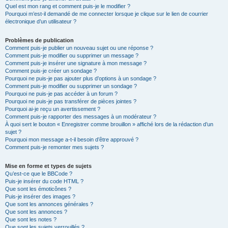
Quel est mon rang et comment puis-je le modifier ?
Pourquoi m’est-il demandé de me connecter lorsque je clique sur le lien de courrier
électronique d’un utilisateur ?
Problèmes de publication
Comment puis-je publier un nouveau sujet ou une réponse ?
Comment puis-je modifier ou supprimer un message ?
Comment puis-je insérer une signature à mon message ?
Comment puis-je créer un sondage ?
Pourquoi ne puis-je pas ajouter plus d’options à un sondage ?
Comment puis-je modifier ou supprimer un sondage ?
Pourquoi ne puis-je pas accéder à un forum ?
Pourquoi ne puis-je pas transférer de pièces jointes ?
Pourquoi ai-je reçu un avertissement ?
Comment puis-je rapporter des messages à un modérateur ?
À quoi sert le bouton « Enregistrer comme brouillon » affiché lors de la rédaction d’un
sujet ?
Pourquoi mon message a-t-il besoin d’être approuvé ?
Comment puis-je remonter mes sujets ?
Mise en forme et types de sujets
Qu’est-ce que le BBCode ?
Puis-je insérer du code HTML ?
Que sont les émoticônes ?
Puis-je insérer des images ?
Que sont les annonces générales ?
Que sont les annonces ?
Que sont les notes ?
Que sont les sujets verrouillés ?