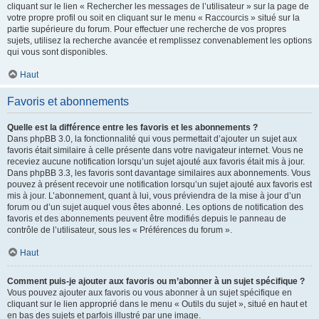
cliquant sur le lien « Rechercher les messages de l’utilisateur » sur la page de
votre propre profil ou soit en cliquant sur le menu « Raccourcis » situé sur la
partie supérieure du forum. Pour effectuer une recherche de vos propres
sujets, utilisez la recherche avancée et remplissez convenablement les options
qui vous sont disponibles.
Haut
Favoris et abonnements
Quelle est la différence entre les favoris et les abonnements ?
Dans phpBB 3.0, la fonctionnalité qui vous permettait d’ajouter un sujet aux
favoris était similaire à celle présente dans votre navigateur internet. Vous ne
receviez aucune notification lorsqu’un sujet ajouté aux favoris était mis à jour.
Dans phpBB 3.3, les favoris sont davantage similaires aux abonnements. Vous
pouvez à présent recevoir une notification lorsqu’un sujet ajouté aux favoris est
mis à jour. L’abonnement, quant à lui, vous préviendra de la mise à jour d’un
forum ou d’un sujet auquel vous êtes abonné. Les options de notification des
favoris et des abonnements peuvent être modifiés depuis le panneau de
contrôle de l’utilisateur, sous les « Préférences du forum ».
Haut
Comment puis-je ajouter aux favoris ou m’abonner à un sujet spécifique ?
Vous pouvez ajouter aux favoris ou vous abonner à un sujet spécifique en
cliquant sur le lien approprié dans le menu « Outils du sujet », situé en haut et
en bas des sujets et parfois illustré par une image.