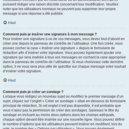
puissent rédiger une raison discrète concernant leur modification. Veuillez
noter que les utilisateurs normaux ne peuvent pas supprimer leur propre
message si une réponse a été publiée.
Haut
Comment puis-je insérer une signature à mon message ?
Pour insérer une signature à un de vos messages, vous devez tout d’abord en
créer une depuis le panneau de contrôle de l’utilisateur. Une fois créée, vous
pouvez cocher la case « Insérer une signature » depuis le formulaire de
rédaction afin d’insérer votre signature. Vous pouvez également ajouter une
signature qui sera insérée à tous vos messages en cochant la case appropriée
dans le panneau de contrôle de l’utilisateur. Si vous choisissez cette dernière
option, il ne vous sera plus utile de spécifier sur chaque message votre souhait
d’insérer votre signature.
Haut
Comment puis-je créer un sondage ?
Lorsque vous rédigez un nouveau sujet ou modifiez le premier message d’un
sujet, cliquez sur l’onglet « Créer un sondage » situé en-dessous du formulaire
principal de rédaction. Si cet onglet n’est pas disponible, il est probable que
vous n’ayez pas la permission de créer des sondages. Saisissez le titre du
sondage en incluant au moins deux options dans les champs adéquats,
chaque option devant être insérée sur une nouvelle ligne. Vous pouvez définir
le nombre d’options que les utilisateurs peuvent insérer en modifiant, lors du
vote, le nombre des « Options par utilisateur ». Vous pouvez également