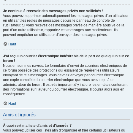
Je continue à recevoir des messages privés non sollicités !
Vous pouvez supprimer automatiquement les messages privés d’un utilisateur
en utilisant les règles de messages depuis le panneau de contrôle de
l’utilisateur. Si vous recevez des messages privés de manière abusive de la
part d’un autre utilisateur, rapportez ces messages aux modérateurs. Ils
peuvent empêcher un utilisateur d’envoyer des messages privés.
Haut
J’ai reçu un courrier électronique indésirable de la part de quelqu’un sur ce
forum !
Nous en sommes navrés. Le formulaire d’envoi de courriers électroniques de
ce forum possède des protections qui essaient de repérer les utilisateurs
envoyant de tels messages. Vous devriez envoyer par courrier électronique
une copie complète du courrier électronique que vous avez reçu à un
administrateur du forum. Il est très important d’y inclure les en-têtes contenant
des informations sur l’auteur du courrier électronique. Il pourra alors agir en
conséquence.
Haut
Amis et ignorés
À quoi sert ma liste d’amis et d’ignorés ?
Vous pouvez utiliser ces listes afin d’organiser et trier certains utilisateurs du