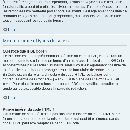
à la première page du forum. Cependant, si vous ne voyez pas ce lien, cette
fonctionnalité a peut-être été désactivée ou le temps d’attente nécessaire entre
les remontées n’a peut-être pas encore été atteint. Il est également possible de
remonter le sujet simplement en y répondant, mais assurez-vous de le faire
tout en respectant les règles du forum.
Haut
Mise en forme et types de sujets
Qu’est-ce que le BBCode ?
Le BBCode est une implémentation spéciale du code HTML, vous offrant un
meilleur contrôle sur la mise en forme d’un message. L’utilisation du BBCode
est déterminée par les administrateurs, mais il vous est également possible de
la désactiver sur chaque message depuis le formulaire de rédaction. Le
BBCode est similaire à l’architecture du code HTML, les balises sont
contenues entre des crochets « [ » et « ] » à la place des chevrons « < » et
« > ». Pour plus d’informations à propos du BBCode, veuillez consulter le
guide qui est accessible depuis la page de rédaction.
Haut
Puis-je insérer du code HTML ?
Par mesure de sécurité, il n’est pas possible d’insérer du code HTML sur ce
forum. La majeure partie de la mise en forme qui peut être générée par du
code HTML peut être remplacée par du BBCode.