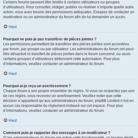
Certains forums peuvent être limités à certains utilisateurs ou groupes
d’utilisateurs. Pour consulter, rédiger, publier ou réaliser n’importe quelle autre
action, vous avez besoin des permissions adéquates. Essayez de contacter un
modérateur ou un administrateur du forum afin de lui demander un accès.
Haut
Pourquoi ne puis-je pas transférer de pièces jointes ?
Les permissions permettant de transférer des pièces jointes sont accordées
par forum, par groupe ou par utilisateur. Les administrateurs du forum ont peut-
être désactivé le transfert de pièces jointes dans le forum concerné, ou seuls
certains groupes d’utilisateurs détiennent cette autorisation. Pour plus
d’informations, veuillez contacter un administrateur du forum.
Haut
Pourquoi ai-je reçu un avertissement ?
Chaque forum a son propre ensemble de règles. Si vous ne respectez pas une
de ces règles, vous recevrez un avertissement. Veuillez noter que cette
décision n’appartient qu’aux administrateurs du forum, phpBB Limited n’est en
aucun cas responsable du règlement instauré sur cet espace. Pour plus
d’informations, veuillez contacter un administrateur du forum.
Haut
Comment puis-je rapporter des messages à un modérateur ?
Si les administrateurs du forum ont activé cette fonctionnalité, un bouton dédié