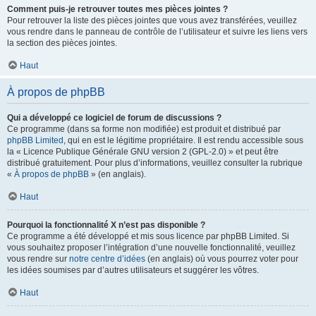
Comment puis-je retrouver toutes mes pièces jointes ?
Pour retrouver la liste des pièces jointes que vous avez transférées, veuillez
vous rendre dans le panneau de contrôle de l’utilisateur et suivre les liens vers
la section des pièces jointes.
Haut
À propos de phpBB
Qui a développé ce logiciel de forum de discussions ?
Ce programme (dans sa forme non modifiée) est produit et distribué par
phpBB Limited
, qui en est le légitime propriétaire. Il est rendu accessible sous
la « Licence Publique Générale GNU version 2 (GPL-2.0) » et peut être
distribué gratuitement. Pour plus d’informations, veuillez consulter la rubrique
«
À propos de phpBB
» (en anglais).
Haut
Pourquoi la fonctionnalité X n’est pas disponible ?
Ce programme a été développé et mis sous licence par phpBB Limited. Si
vous souhaitez proposer l’intégration d’une nouvelle fonctionnalité, veuillez
vous rendre sur
notre centre d’idées
(en anglais) où vous pourrez voter pour
les idées soumises par d’autres utilisateurs et suggérer les vôtres.
Haut