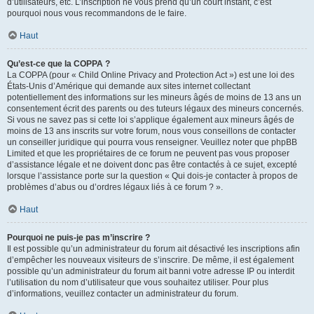
d’utilisateurs, etc. L’inscription ne vous prend qu’un court instant, c’est
pourquoi nous vous recommandons de le faire.
Haut
Qu’est-ce que la COPPA ?
La COPPA (pour « Child Online Privacy and Protection Act ») est une loi des
États-Unis d’Amérique qui demande aux sites internet collectant
potentiellement des informations sur les mineurs âgés de moins de 13 ans un
consentement écrit des parents ou des tuteurs légaux des mineurs concernés.
Si vous ne savez pas si cette loi s’applique également aux mineurs âgés de
moins de 13 ans inscrits sur votre forum, nous vous conseillons de contacter
un conseiller juridique qui pourra vous renseigner. Veuillez noter que phpBB
Limited et que les propriétaires de ce forum ne peuvent pas vous proposer
d’assistance légale et ne doivent donc pas être contactés à ce sujet, excepté
lorsque l’assistance porte sur la question « Qui dois-je contacter à propos de
problèmes d’abus ou d’ordres légaux liés à ce forum ? ».
Haut
Pourquoi ne puis-je pas m’inscrire ?
Il est possible qu’un administrateur du forum ait désactivé les inscriptions afin
d’empêcher les nouveaux visiteurs de s’inscrire. De même, il est également
possible qu’un administrateur du forum ait banni votre adresse IP ou interdit
l’utilisation du nom d’utilisateur que vous souhaitez utiliser. Pour plus
d’informations, veuillez contacter un administrateur du forum.