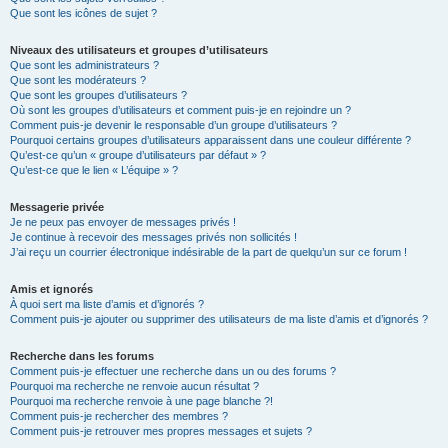
Que sont les icônes de sujet ?
Niveaux des utilisateurs et groupes d’utilisateurs
Que sont les administrateurs ?
Que sont les modérateurs ?
Que sont les groupes d’utilisateurs ?
Où sont les groupes d’utilisateurs et comment puis-je en rejoindre un ?
Comment puis-je devenir le responsable d’un groupe d’utilisateurs ?
Pourquoi certains groupes d’utilisateurs apparaissent dans une couleur différente ?
Qu’est-ce qu’un « groupe d’utilisateurs par défaut » ?
Qu’est-ce que le lien « L’équipe » ?
Messagerie privée
Je ne peux pas envoyer de messages privés !
Je continue à recevoir des messages privés non sollicités !
J’ai reçu un courrier électronique indésirable de la part de quelqu’un sur ce forum !
Amis et ignorés
À quoi sert ma liste d’amis et d’ignorés ?
Comment puis-je ajouter ou supprimer des utilisateurs de ma liste d’amis et d’ignorés ?
Recherche dans les forums
Comment puis-je effectuer une recherche dans un ou des forums ?
Pourquoi ma recherche ne renvoie aucun résultat ?
Pourquoi ma recherche renvoie à une page blanche ?!
Comment puis-je rechercher des membres ?
Comment puis-je retrouver mes propres messages et sujets ?