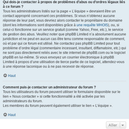
Qui dois-je contacter à propos de problèmes d’abus ou d’ordres légaux liés
à ce forum ?
Tous les administrateurs listés sur la page « L’équipe » devraient être un
contact approprié concernant ces problèmes. Si vous n’obtenez aucune
réponse de leur part, vous devriez alors contacter le propriétaire du domaine
(dont les informations sont disponibles grâce à
une requête WHOIS
), ou, si
celui-ci fonctionne sur un service gratuit (comme Yahoo, Free, etc.), le service
de gestion des abus. Veuillez noter que phpBB Limited n’a absolument aucune
juridiction et ne peut en aucun cas être tenu comme responsable de comment,
où et par qui ce forum est utilisé. Ne contactez pas phpBB Limited pour tout
problème d’ordre légal (commentaire incessant, insultant, diffamatoire, etc.) qui
ne sont pas directement reliés avec le site internet de phpBB.com ou le logiciel
phpBB en lui-même. Si vous envoyez un courrier électronique à phpBB
Limited à propos d’une utilisation de tierce partie de ce logiciel, attendez-vous
à une réponse laconique ou à ne pas recevoir de réponse.
Haut
Comment puis-je contacter un administrateur du forum ?
Tous les utilisateurs du forum peuvent utiliser le formulaire disponible sur le
lien « Nous contacter » si cette fonctionnalité a été activée par les
administrateurs du forum.
Les membres du forum peuvent également utiliser le lien « L’équipe ».
Haut
Aller