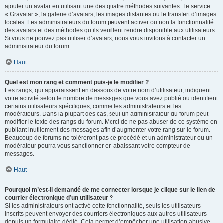
ajouter un avatar en utilisant une des quatre méthodes suivantes : le service
« Gravatar », la galerie d’avatars, les images distantes ou le transfert d’images
locales. Les administrateurs du forum peuvent activer ou non la fonctionnalité
des avatars et des méthodes qu’ils veuillent rendre disponible aux utilisateurs.
Si vous ne pouvez pas utiliser d’avatars, nous vous invitons à contacter un
administrateur du forum.
Haut
Quel est mon rang et comment puis-je le modifier ?
Les rangs, qui apparaissent en dessous de votre nom d’utilisateur, indiquent
votre activité selon le nombre de messages que vous avez publié ou identifient
certains utilisateurs spécifiques, comme les administrateurs et les
modérateurs. Dans la plupart des cas, seul un administrateur du forum peut
modifier le texte des rangs du forum. Merci de ne pas abuser de ce système en
publiant inutilement des messages afin d’augmenter votre rang sur le forum.
Beaucoup de forums ne toléreront pas ce procédé et un administrateur ou un
modérateur pourra vous sanctionner en abaissant votre compteur de
messages.
Haut
Pourquoi m’est-il demandé de me connecter lorsque je clique sur le lien de
courrier électronique d’un utilisateur ?
Si les administrateurs ont activé cette fonctionnalité, seuls les utilisateurs
inscrits peuvent envoyer des courriers électroniques aux autres utilisateurs
depuis un formulaire dédié. Cela permet d’empêcher une utilisation abusive