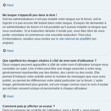
Haut
Ma langue n’apparaît pas dans la liste !
Soit les administrateurs n’ont pas installé votre langue sur le forum, soit le
logiciel n’a pas encore été traduit dans votre langue. Essayez de demander à
un administrateur du forum s’il est possible qu’il puisse installer la langue que
vous souhaitez. Si la traduction désirée n’existe pas, vous êtes libre de vous
porter volontaire et commencer une nouvelle traduction. Pour plus
d’informations, veuillez vous rendre sur
le site internet de phpBB
® (en
anglais).
Haut
Que signifient les images situées à côté de mon nom d’utilisateur ?
Deux images peuvent apparaître à côté de votre nom d’utilisateur lorsque vous
consultez un sujet. Une d’elles peut être une image associée à votre rang,
généralement représentée par des étoiles, des carrés ou des ronds. Elle
permet d’indiquer votre activité selon le nombre de messages que vous avez
publié, ou permet de différencier votre statut particulier sur le forum. L’autre
image, généralement plus grande, est une image connue sous le nom d’avatar
qui est bien souvent unique et personnelle à chaque utilisateur.
Haut
Comment puis-je afficher un avatar ?
Dans le panneau de contrôle de l’utilisateur, sous « Profil », vous pouvez