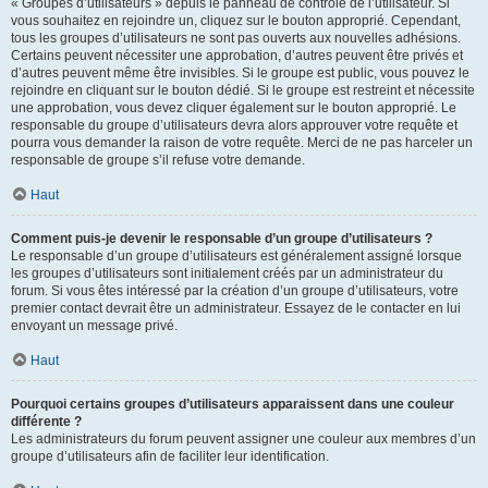
« Groupes d’utilisateurs » depuis le panneau de contrôle de l’utilisateur. Si
vous souhaitez en rejoindre un, cliquez sur le bouton approprié. Cependant,
tous les groupes d’utilisateurs ne sont pas ouverts aux nouvelles adhésions.
Certains peuvent nécessiter une approbation, d’autres peuvent être privés et
d’autres peuvent même être invisibles. Si le groupe est public, vous pouvez le
rejoindre en cliquant sur le bouton dédié. Si le groupe est restreint et nécessite
une approbation, vous devez cliquer également sur le bouton approprié. Le
responsable du groupe d’utilisateurs devra alors approuver votre requête et
pourra vous demander la raison de votre requête. Merci de ne pas harceler un
responsable de groupe s’il refuse votre demande.
Haut
Comment puis-je devenir le responsable d’un groupe d’utilisateurs ?
Le responsable d’un groupe d’utilisateurs est généralement assigné lorsque
les groupes d’utilisateurs sont initialement créés par un administrateur du
forum. Si vous êtes intéressé par la création d’un groupe d’utilisateurs, votre
premier contact devrait être un administrateur. Essayez de le contacter en lui
envoyant un message privé.
Haut
Pourquoi certains groupes d’utilisateurs apparaissent dans une couleur
différente ?
Les administrateurs du forum peuvent assigner une couleur aux membres d’un
groupe d’utilisateurs afin de faciliter leur identification.