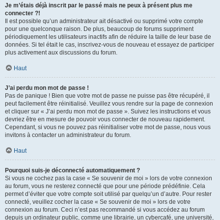
Je m’étais déjà inscrit par le passé mais ne peux à présent plus me
connecter ?!
Il est possible qu’un administrateur ait désactivé ou supprimé votre compte
pour une quelconque raison. De plus, beaucoup de forums suppriment
périodiquement les utilisateurs inactifs afin de réduire la taille de leur base de
données. Si tel était le cas, inscrivez-vous de nouveau et essayez de participer
plus activement aux discussions du forum.
Haut
J’ai perdu mon mot de passe !
Pas de panique ! Bien que votre mot de passe ne puisse pas être récupéré, il
peut facilement être réinitialisé. Veuillez vous rendre sur la page de connexion
et cliquer sur « J’ai perdu mon mot de passe ». Suivez les instructions et vous
devriez être en mesure de pouvoir vous connecter de nouveau rapidement.
Cependant, si vous ne pouvez pas réinitialiser votre mot de passe, nous vous
invitons à contacter un administrateur du forum.
Haut
Pourquoi suis-je déconnecté automatiquement ?
Si vous ne cochez pas la case « Se souvenir de moi » lors de votre connexion
au forum, vous ne resterez connecté que pour une période prédéfinie. Cela
permet d’éviter que votre compte soit utilisé par quelqu’un d’autre. Pour rester
connecté, veuillez cocher la case « Se souvenir de moi » lors de votre
connexion au forum. Ceci n’est pas recommandé si vous accédez au forum
depuis un ordinateur public, comme une librairie, un cybercafé, une université,