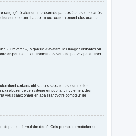
tre rang, généralement représentée par des étoiles, des carrés
culier sur le forum. L’autre image, généralement plus grande,
ice « Gravatar », la galerie d’avatars, les images distantes ou
dre disponible aux utilisateurs. Si vous ne pouvez pas utiliser
entifient certains utilisateurs spécifiques, comme les
ne pas abuser de ce système en publiant inutilement des
rra vous sanctionner en abaissant votre compteur de
sateurs depuis un formulaire dédié. Cela permet d’empêcher une