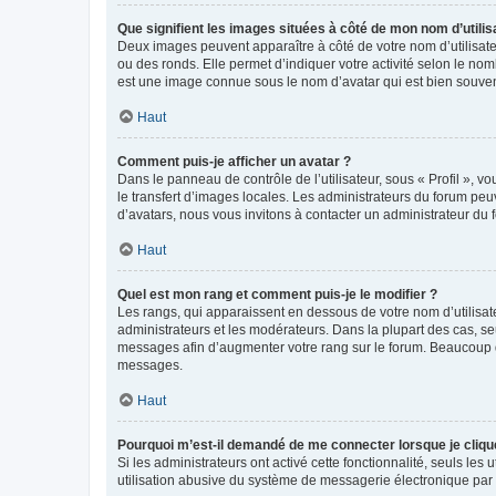
Que signifient les images situées à côté de mon nom d’utilis
Deux images peuvent apparaître à côté de votre nom d’utilisate
ou des ronds. Elle permet d’indiquer votre activité selon le no
est une image connue sous le nom d’avatar qui est bien souvent
Haut
Comment puis-je afficher un avatar ?
Dans le panneau de contrôle de l’utilisateur, sous « Profil », v
le transfert d’images locales. Les administrateurs du forum peuv
d’avatars, nous vous invitons à contacter un administrateur du 
Haut
Quel est mon rang et comment puis-je le modifier ?
Les rangs, qui apparaissent en dessous de votre nom d’utilisate
administrateurs et les modérateurs. Dans la plupart des cas, s
messages afin d’augmenter votre rang sur le forum. Beaucoup 
messages.
Haut
Pourquoi m’est-il demandé de me connecter lorsque je clique s
Si les administrateurs ont activé cette fonctionnalité, seuls le
utilisation abusive du système de messagerie électronique par d