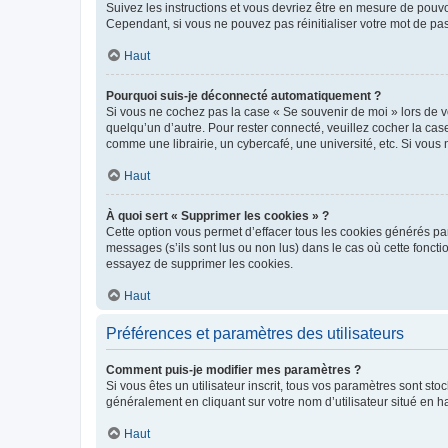
Suivez les instructions et vous devriez être en mesure de pou
Cependant, si vous ne pouvez pas réinitialiser votre mot de pa
Haut
Pourquoi suis-je déconnecté automatiquement ?
Si vous ne cochez pas la case « Se souvenir de moi » lors de v
quelqu’un d’autre. Pour rester connecté, veuillez cocher la ca
comme une librairie, un cybercafé, une université, etc. Si vous n
Haut
À quoi sert « Supprimer les cookies » ?
Cette option vous permet d’effacer tous les cookies générés par
messages (s’ils sont lus ou non lus) dans le cas où cette fonc
essayez de supprimer les cookies.
Haut
Préférences et paramètres des utilisateurs
Comment puis-je modifier mes paramètres ?
Si vous êtes un utilisateur inscrit, tous vos paramètres sont st
généralement en cliquant sur votre nom d’utilisateur situé en 
Haut