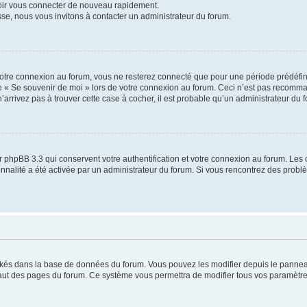
voir vous connecter de nouveau rapidement.
sse, nous vous invitons à contacter un administrateur du forum.
otre connexion au forum, vous ne resterez connecté que pour une période prédéfinie
se « Se souvenir de moi » lors de votre connexion au forum. Ceci n’est pas recomm
’arrivez pas à trouver cette case à cocher, il est probable qu’un administrateur du fo
 phpBB 3.3 qui conservent votre authentification et votre connexion au forum. Les 
tionnalité a été activée par un administrateur du forum. Si vous rencontrez des pro
ockés dans la base de données du forum. Vous pouvez les modifier depuis le panneau 
haut des pages du forum. Ce système vous permettra de modifier tous vos paramètre