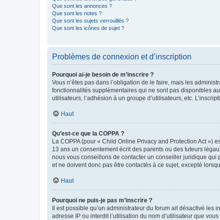
Que sont les annonces ?
Que sont les notes ?
Que sont les sujets verrouillés ?
Que sont les icônes de sujet ?
Problèmes de connexion et d’inscription
Pourquoi ai-je besoin de m’inscrire ?
Vous n’êtes pas dans l’obligation de le faire, mais les adminis
fonctionnalités supplémentaires qui ne sont pas disponibles aux 
utilisateurs, l’adhésion à un groupe d’utilisateurs, etc. L’insc
Haut
Qu’est-ce que la COPPA ?
La COPPA (pour « Child Online Privacy and Protection Act ») es
13 ans un consentement écrit des parents ou des tuteurs légaux
nous vous conseillons de contacter un conseiller juridique qui
et ne doivent donc pas être contactés à ce sujet, excepté lorsq
Haut
Pourquoi ne puis-je pas m’inscrire ?
Il est possible qu’un administrateur du forum ait désactivé les 
adresse IP ou interdit l’utilisation du nom d’utilisateur que vou