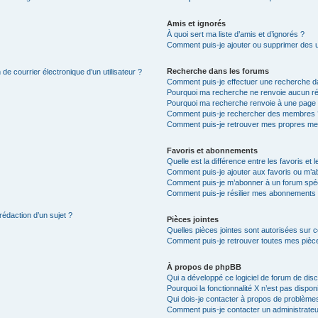
Amis et ignorés
À quoi sert ma liste d’amis et d’ignorés ?
Comment puis-je ajouter ou supprimer des uti
Recherche dans les forums
de courrier électronique d’un utilisateur ?
Comment puis-je effectuer une recherche d
Pourquoi ma recherche ne renvoie aucun ré
Pourquoi ma recherche renvoie à une page 
Comment puis-je rechercher des membres 
Comment puis-je retrouver mes propres me
Favoris et abonnements
Quelle est la différence entre les favoris e
Comment puis-je ajouter aux favoris ou m’ab
Comment puis-je m’abonner à un forum spéc
Comment puis-je résilier mes abonnements
rédaction d’un sujet ?
Pièces jointes
Quelles pièces jointes sont autorisées sur 
Comment puis-je retrouver toutes mes pièce
À propos de phpBB
Qui a développé ce logiciel de forum de dis
Pourquoi la fonctionnalité X n’est pas dispon
Qui dois-je contacter à propos de problèmes
Comment puis-je contacter un administrateu