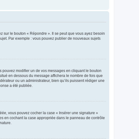
ez sur le bouton « Répondre ». Il se peut que vous ayez besoin
 sujet. Par exemple : vous pouvez publier de nouveaux sujets
s pouvez modifier un de vos messages en cliquant le bouton
e situé en dessous du message affichera le nombre de fois que
modérateur ou un administrateur, bien qu’ils puissent rédiger une
ponse a été publiée.
réée, vous pouvez cocher la case « Insérer une signature »
ages en cochant la case appropriée dans le panneau de contrôle
gnature.