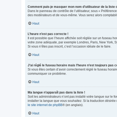
Comment puis-je masquer mon nom d’utilisateur de la liste de
Dans le panneau de contrôle de l’utilisateur, sous « Préférence
des modérateurs et de vous-même. Vous serez alors comptabilis
Haut
L’heure n’est pas correcte !
Il est possible que l’heure affichée soit réglée sur un fuseau hor
votre zone adéquate, par exemple Londres, Paris, New York, Sydn
Si vous n’êtes pas inscrit, c’est l’occasion idéale de le faire.
Haut
J’ai réglé le fuseau horaire mais l’heure n’est toujours pas c
Si vous êtes certain d’avoir correctement réglé le fuseau horaire
communiquer ce problème.
Haut
Ma langue n’apparaît pas dans la liste !
Soit les administrateurs n’ont pas installé votre langue sur le f
installer la langue que vous souhaitez. Si la traduction désirée
le site internet de phpBB
® (en anglais).
Haut