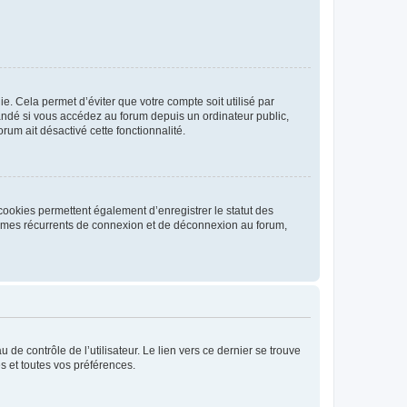
. Cela permet d’éviter que votre compte soit utilisé par
andé si vous accédez au forum depuis un ordinateur public,
rum ait désactivé cette fonctionnalité.
cookies permettent également d’enregistrer le statut des
blèmes récurrents de connexion et de déconnexion au forum,
de contrôle de l’utilisateur. Le lien vers ce dernier se trouve
s et toutes vos préférences.