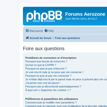
Forums Aerozone
Jean-Michel Jarre, de A à Z
Raccourcis
FAQ
Accueil du forum
Foire aux questions
Foire aux questions
Problèmes de connexion et d’inscription
Pourquoi ai-je besoin de m’inscrire ?
Qu’est-ce que la COPPA ?
Pourquoi ne puis-je pas m’inscrire ?
Je suis inscrit mais je ne peux pas me connecter !
Pourquoi ne puis-je pas me connecter ?
Je m’étais déjà inscrit par le passé mais ne peux à présent plus me co
J’ai perdu mon mot de passe !
Pourquoi suis-je déconnecté automatiquement ?
À quoi sert « Supprimer les cookies » ?
Préférences et paramètres des utilisateurs
Comment puis-je modifier mes paramètres ?
Comment puis-je masquer mon nom d’utilisateur de la liste des utilisate