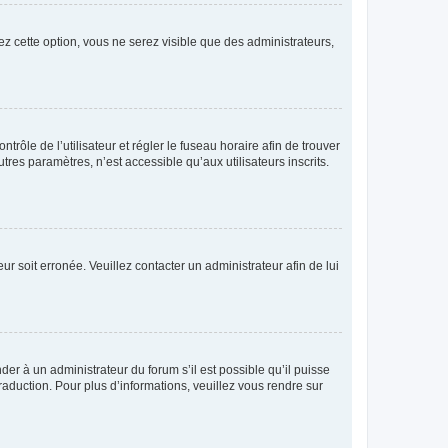
ez cette option, vous ne serez visible que des administrateurs,
ntrôle de l’utilisateur et régler le fuseau horaire afin de trouver
es paramètres, n’est accessible qu’aux utilisateurs inscrits.
ur soit erronée. Veuillez contacter un administrateur afin de lui
der à un administrateur du forum s’il est possible qu’il puisse
raduction. Pour plus d’informations, veuillez vous rendre sur