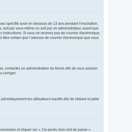
avez spécifié avoir en dessous de 13 ans pendant l’inscription,
s, soit par vous-même ou soit par un administrateur, avant que
es instructions. Si vous ne recevez pas de courrier électronique,
us êtes certain que l’adresse de courrier électronique que vous
 cas, contactez un administrateur du forum afin de vous assurer
a corriger.
iodiquement les utilisateurs inactifs afin de réduire la taille
 connexion et cliquer sur « J’ai perdu mon mot de passe ».