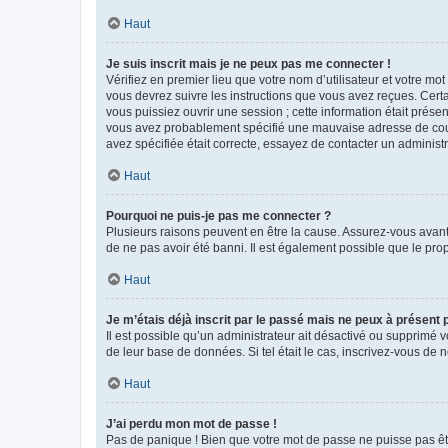
Haut
Je suis inscrit mais je ne peux pas me connecter !
Vérifiez en premier lieu que votre nom d’utilisateur et votre mo
vous devrez suivre les instructions que vous avez reçues. Cert
vous puissiez ouvrir une session ; cette information était présen
vous avez probablement spécifié une mauvaise adresse de courrie
avez spécifiée était correcte, essayez de contacter un administ
Haut
Pourquoi ne puis-je pas me connecter ?
Plusieurs raisons peuvent en être la cause. Assurez-vous avant t
de ne pas avoir été banni. Il est également possible que le propr
Haut
Je m’étais déjà inscrit par le passé mais ne peux à présent
Il est possible qu’un administrateur ait désactivé ou supprimé 
de leur base de données. Si tel était le cas, inscrivez-vous de
Haut
J’ai perdu mon mot de passe !
Pas de panique ! Bien que votre mot de passe ne puisse pas être