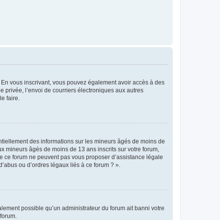
ts. En vous inscrivant, vous pouvez également avoir accès à des
ie privée, l’envoi de courriers électroniques aux autres
e faire.
entiellement des informations sur les mineurs âgés de moins de
x mineurs âgés de moins de 13 ans inscrits sur votre forum,
 de ce forum ne peuvent pas vous proposer d’assistance légale
d’abus ou d’ordres légaux liés à ce forum ? ».
galement possible qu’un administrateur du forum ait banni votre
 forum.