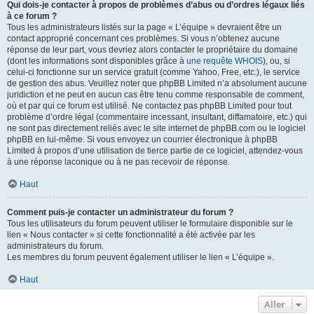
Qui dois-je contacter à propos de problèmes d’abus ou d’ordres légaux liés
à ce forum ?
Tous les administrateurs listés sur la page « L’équipe » devraient être un
contact approprié concernant ces problèmes. Si vous n’obtenez aucune
réponse de leur part, vous devriez alors contacter le propriétaire du domaine
(dont les informations sont disponibles grâce à
une requête WHOIS
), ou, si
celui-ci fonctionne sur un service gratuit (comme Yahoo, Free, etc.), le service
de gestion des abus. Veuillez noter que phpBB Limited n’a absolument aucune
juridiction et ne peut en aucun cas être tenu comme responsable de comment,
où et par qui ce forum est utilisé. Ne contactez pas phpBB Limited pour tout
problème d’ordre légal (commentaire incessant, insultant, diffamatoire, etc.) qui
ne sont pas directement reliés avec le site internet de phpBB.com ou le logiciel
phpBB en lui-même. Si vous envoyez un courrier électronique à phpBB
Limited à propos d’une utilisation de tierce partie de ce logiciel, attendez-vous
à une réponse laconique ou à ne pas recevoir de réponse.
Haut
Comment puis-je contacter un administrateur du forum ?
Tous les utilisateurs du forum peuvent utiliser le formulaire disponible sur le
lien « Nous contacter » si cette fonctionnalité a été activée par les
administrateurs du forum.
Les membres du forum peuvent également utiliser le lien « L’équipe ».
Haut
Aller