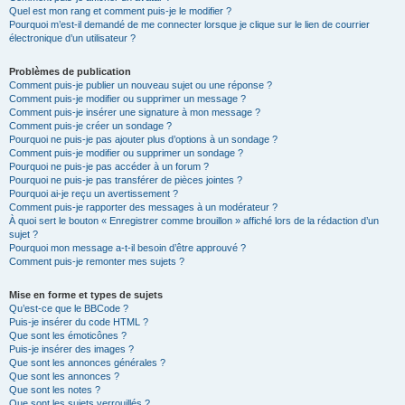
Quel est mon rang et comment puis-je le modifier ?
Pourquoi m’est-il demandé de me connecter lorsque je clique sur le lien de courrier
électronique d’un utilisateur ?
Problèmes de publication
Comment puis-je publier un nouveau sujet ou une réponse ?
Comment puis-je modifier ou supprimer un message ?
Comment puis-je insérer une signature à mon message ?
Comment puis-je créer un sondage ?
Pourquoi ne puis-je pas ajouter plus d’options à un sondage ?
Comment puis-je modifier ou supprimer un sondage ?
Pourquoi ne puis-je pas accéder à un forum ?
Pourquoi ne puis-je pas transférer de pièces jointes ?
Pourquoi ai-je reçu un avertissement ?
Comment puis-je rapporter des messages à un modérateur ?
À quoi sert le bouton « Enregistrer comme brouillon » affiché lors de la rédaction d’un
sujet ?
Pourquoi mon message a-t-il besoin d’être approuvé ?
Comment puis-je remonter mes sujets ?
Mise en forme et types de sujets
Qu’est-ce que le BBCode ?
Puis-je insérer du code HTML ?
Que sont les émoticônes ?
Puis-je insérer des images ?
Que sont les annonces générales ?
Que sont les annonces ?
Que sont les notes ?
Que sont les sujets verrouillés ?