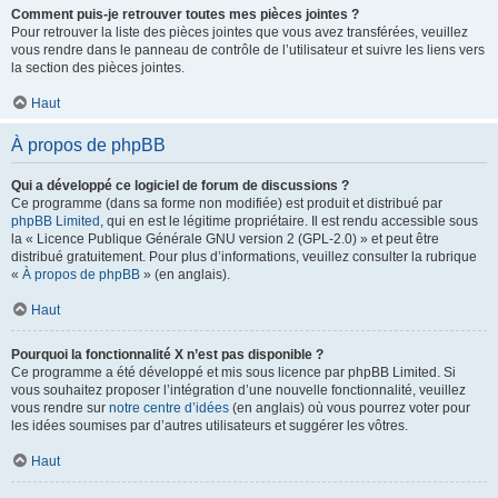
Comment puis-je retrouver toutes mes pièces jointes ?
Pour retrouver la liste des pièces jointes que vous avez transférées, veuillez
vous rendre dans le panneau de contrôle de l’utilisateur et suivre les liens vers
la section des pièces jointes.
Haut
À propos de phpBB
Qui a développé ce logiciel de forum de discussions ?
Ce programme (dans sa forme non modifiée) est produit et distribué par
phpBB Limited
, qui en est le légitime propriétaire. Il est rendu accessible sous
la « Licence Publique Générale GNU version 2 (GPL-2.0) » et peut être
distribué gratuitement. Pour plus d’informations, veuillez consulter la rubrique
«
À propos de phpBB
» (en anglais).
Haut
Pourquoi la fonctionnalité X n’est pas disponible ?
Ce programme a été développé et mis sous licence par phpBB Limited. Si
vous souhaitez proposer l’intégration d’une nouvelle fonctionnalité, veuillez
vous rendre sur
notre centre d’idées
(en anglais) où vous pourrez voter pour
les idées soumises par d’autres utilisateurs et suggérer les vôtres.
Haut