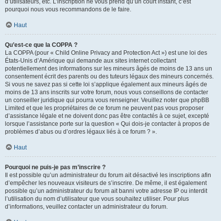
d’utilisateurs, etc. L’inscription ne vous prend qu’un court instant, c’est
pourquoi nous vous recommandons de le faire.
Haut
Qu’est-ce que la COPPA ?
La COPPA (pour « Child Online Privacy and Protection Act ») est une loi des
États-Unis d’Amérique qui demande aux sites internet collectant
potentiellement des informations sur les mineurs âgés de moins de 13 ans un
consentement écrit des parents ou des tuteurs légaux des mineurs concernés.
Si vous ne savez pas si cette loi s’applique également aux mineurs âgés de
moins de 13 ans inscrits sur votre forum, nous vous conseillons de contacter
un conseiller juridique qui pourra vous renseigner. Veuillez noter que phpBB
Limited et que les propriétaires de ce forum ne peuvent pas vous proposer
d’assistance légale et ne doivent donc pas être contactés à ce sujet, excepté
lorsque l’assistance porte sur la question « Qui dois-je contacter à propos de
problèmes d’abus ou d’ordres légaux liés à ce forum ? ».
Haut
Pourquoi ne puis-je pas m’inscrire ?
Il est possible qu’un administrateur du forum ait désactivé les inscriptions afin
d’empêcher les nouveaux visiteurs de s’inscrire. De même, il est également
possible qu’un administrateur du forum ait banni votre adresse IP ou interdit
l’utilisation du nom d’utilisateur que vous souhaitez utiliser. Pour plus
d’informations, veuillez contacter un administrateur du forum.