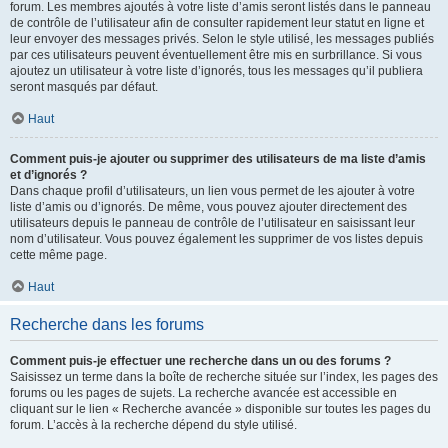
forum. Les membres ajoutés à votre liste d’amis seront listés dans le panneau
de contrôle de l’utilisateur afin de consulter rapidement leur statut en ligne et
leur envoyer des messages privés. Selon le style utilisé, les messages publiés
par ces utilisateurs peuvent éventuellement être mis en surbrillance. Si vous
ajoutez un utilisateur à votre liste d’ignorés, tous les messages qu’il publiera
seront masqués par défaut.
Haut
Comment puis-je ajouter ou supprimer des utilisateurs de ma liste d’amis
et d’ignorés ?
Dans chaque profil d’utilisateurs, un lien vous permet de les ajouter à votre
liste d’amis ou d’ignorés. De même, vous pouvez ajouter directement des
utilisateurs depuis le panneau de contrôle de l’utilisateur en saisissant leur
nom d’utilisateur. Vous pouvez également les supprimer de vos listes depuis
cette même page.
Haut
Recherche dans les forums
Comment puis-je effectuer une recherche dans un ou des forums ?
Saisissez un terme dans la boîte de recherche située sur l’index, les pages des
forums ou les pages de sujets. La recherche avancée est accessible en
cliquant sur le lien « Recherche avancée » disponible sur toutes les pages du
forum. L’accès à la recherche dépend du style utilisé.