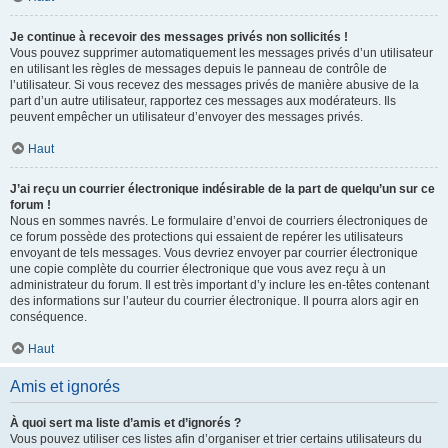
Je continue à recevoir des messages privés non sollicités !
Vous pouvez supprimer automatiquement les messages privés d’un utilisateur
en utilisant les règles de messages depuis le panneau de contrôle de
l’utilisateur. Si vous recevez des messages privés de manière abusive de la
part d’un autre utilisateur, rapportez ces messages aux modérateurs. Ils
peuvent empêcher un utilisateur d’envoyer des messages privés.
Haut
J’ai reçu un courrier électronique indésirable de la part de quelqu’un sur ce
forum !
Nous en sommes navrés. Le formulaire d’envoi de courriers électroniques de
ce forum possède des protections qui essaient de repérer les utilisateurs
envoyant de tels messages. Vous devriez envoyer par courrier électronique
une copie complète du courrier électronique que vous avez reçu à un
administrateur du forum. Il est très important d’y inclure les en-têtes contenant
des informations sur l’auteur du courrier électronique. Il pourra alors agir en
conséquence.
Haut
Amis et ignorés
À quoi sert ma liste d’amis et d’ignorés ?
Vous pouvez utiliser ces listes afin d’organiser et trier certains utilisateurs du