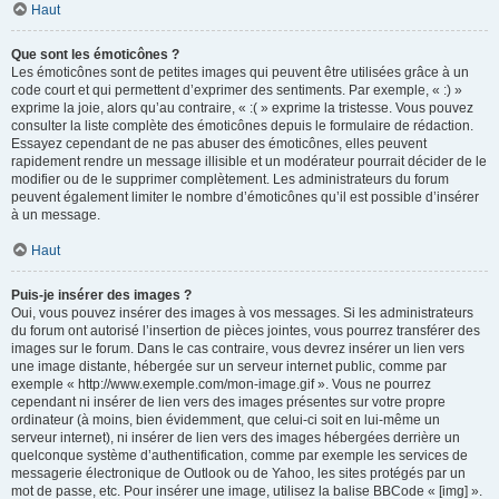
Haut
Que sont les émoticônes ?
Les émoticônes sont de petites images qui peuvent être utilisées grâce à un
code court et qui permettent d’exprimer des sentiments. Par exemple, « :) »
exprime la joie, alors qu’au contraire, « :( » exprime la tristesse. Vous pouvez
consulter la liste complète des émoticônes depuis le formulaire de rédaction.
Essayez cependant de ne pas abuser des émoticônes, elles peuvent
rapidement rendre un message illisible et un modérateur pourrait décider de le
modifier ou de le supprimer complètement. Les administrateurs du forum
peuvent également limiter le nombre d’émoticônes qu’il est possible d’insérer
à un message.
Haut
Puis-je insérer des images ?
Oui, vous pouvez insérer des images à vos messages. Si les administrateurs
du forum ont autorisé l’insertion de pièces jointes, vous pourrez transférer des
images sur le forum. Dans le cas contraire, vous devrez insérer un lien vers
une image distante, hébergée sur un serveur internet public, comme par
exemple « http://www.exemple.com/mon-image.gif ». Vous ne pourrez
cependant ni insérer de lien vers des images présentes sur votre propre
ordinateur (à moins, bien évidemment, que celui-ci soit en lui-même un
serveur internet), ni insérer de lien vers des images hébergées derrière un
quelconque système d’authentification, comme par exemple les services de
messagerie électronique de Outlook ou de Yahoo, les sites protégés par un
mot de passe, etc. Pour insérer une image, utilisez la balise BBCode « [img] ».