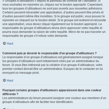
« Groupes d’utilisateurs » depuis le panneau de contrôle de l’utilisateur. Si
vous souhaitez en rejoindre un, cliquez sur le bouton approprié. Cependant,
tous les groupes d’utilisateurs ne sont pas ouverts aux nouvelles adhésions.
Certains peuvent nécessiter une approbation, d’autres peuvent être privés et
d’autres peuvent même être invisibles. Si le groupe est public, vous pouvez le
rejoindre en cliquant sur le bouton dédié. Si le groupe est restreint et nécessite
une approbation, vous devez cliquer également sur le bouton approprié. Le
responsable du groupe d’utilisateurs devra alors approuver votre requête et
pourra vous demander la raison de votre requête. Merci de ne pas harceler un
responsable de groupe s’il refuse votre demande.
Haut
Comment puis-je devenir le responsable d’un groupe d’utilisateurs ?
Le responsable d’un groupe d’utilisateurs est généralement assigné lorsque
les groupes d’utilisateurs sont initialement créés par un administrateur du
forum. Si vous êtes intéressé par la création d’un groupe d’utilisateurs, votre
premier contact devrait être un administrateur. Essayez de le contacter en lui
envoyant un message privé.
Haut
Pourquoi certains groupes d’utilisateurs apparaissent dans une couleur
différente ?
Les administrateurs du forum peuvent assigner une couleur aux membres d’un
groupe d’utilisateurs afin de faciliter leur identification.