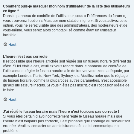
Comment puis-je masquer mon nom d’utilisateur de la liste des utilisateurs
en ligne ?
Dans le panneau de contrôle de l’utilisateur, sous « Préférences du forum »,
vous trouverez l’option « Masquer mon statut en ligne ». Si vous activez cette
option, vous ne serez visible que des administrateurs, des modérateurs et de
vous-même. Vous serez alors comptabilisé comme étant un utilisateur
invisible.
Haut
L’heure n’est pas correcte !
Il est possible que l’heure affichée soit réglée sur un fuseau horaire différent du
vôtre. Si tel était le cas, veuillez vous rendre dans le panneau de contrôle de
l’utilisateur et régler le fuseau horaire afin de trouver votre zone adéquate, par
exemple Londres, Paris, New York, Sydney, etc. Veuillez noter que le réglage
du fuseau horaire, comme la plupart des autres paramètres, n’est accessible
qu’aux utilisateurs inscrits. Si vous n’êtes pas inscrit, c’est l’occasion idéale de
le faire.
Haut
J’ai réglé le fuseau horaire mais l’heure n’est toujours pas correcte !
Si vous êtes certain d’avoir correctement réglé le fuseau horaire mais que
l’heure n’est toujours pas correcte, il est probable que l’horloge du serveur soit
erronée. Veuillez contacter un administrateur afin de lui communiquer ce
problème.