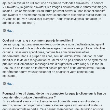
ajouter un avatar en utilisant une des quatre méthodes suivantes : le service
« Gravatar », la galerie d’avatars, les images distantes ou le transfert d’images
locales. Les administrateurs du forum peuvent activer ou non la fonctionnalité
des avatars et des méthodes qu’ils veuillent rendre disponible aux utilisateurs.
Si vous ne pouvez pas utiliser d’avatars, nous vous invitons à contacter un
administrateur du forum.
Haut
Quel est mon rang et comment puis-je le modifier ?
Les rangs, qui apparaissent en dessous de votre nom d’utilisateur, indiquent
votre activité selon le nombre de messages que vous avez publié ou identifient
certains utilisateurs spécifiques, comme les administrateurs et les
modérateurs. Dans la plupart des cas, seul un administrateur du forum peut
modifier le texte des rangs du forum. Merci de ne pas abuser de ce système en
publiant inutilement des messages afin d’augmenter votre rang sur le forum.
Beaucoup de forums ne toléreront pas ce procédé et un administrateur ou un
modérateur pourra vous sanctionner en abaissant votre compteur de
messages.
Haut
Pourquoi m’est-il demandé de me connecter lorsque je clique sur le lien de
courrier électronique d’un utilisateur ?
Si les administrateurs ont activé cette fonctionnalité, seuls les utilisateurs
inscrits peuvent envoyer des courriers électroniques aux autres utilisateurs
depuis un formulaire dédié. Cela permet d’empêcher une utilisation abusive