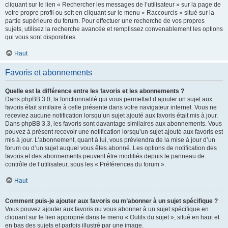
cliquant sur le lien « Rechercher les messages de l’utilisateur » sur la page de
votre propre profil ou soit en cliquant sur le menu « Raccourcis » situé sur la
partie supérieure du forum. Pour effectuer une recherche de vos propres
sujets, utilisez la recherche avancée et remplissez convenablement les options
qui vous sont disponibles.
Haut
Favoris et abonnements
Quelle est la différence entre les favoris et les abonnements ?
Dans phpBB 3.0, la fonctionnalité qui vous permettait d’ajouter un sujet aux
favoris était similaire à celle présente dans votre navigateur internet. Vous ne
receviez aucune notification lorsqu’un sujet ajouté aux favoris était mis à jour.
Dans phpBB 3.3, les favoris sont davantage similaires aux abonnements. Vous
pouvez à présent recevoir une notification lorsqu’un sujet ajouté aux favoris est
mis à jour. L’abonnement, quant à lui, vous préviendra de la mise à jour d’un
forum ou d’un sujet auquel vous êtes abonné. Les options de notification des
favoris et des abonnements peuvent être modifiés depuis le panneau de
contrôle de l’utilisateur, sous les « Préférences du forum ».
Haut
Comment puis-je ajouter aux favoris ou m’abonner à un sujet spécifique ?
Vous pouvez ajouter aux favoris ou vous abonner à un sujet spécifique en
cliquant sur le lien approprié dans le menu « Outils du sujet », situé en haut et
en bas des sujets et parfois illustré par une image.