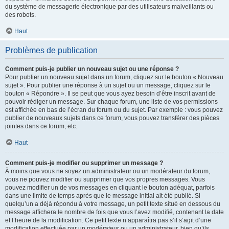
du système de messagerie électronique par des utilisateurs malveillants ou
des robots.
Haut
Problèmes de publication
Comment puis-je publier un nouveau sujet ou une réponse ?
Pour publier un nouveau sujet dans un forum, cliquez sur le bouton « Nouveau
sujet ». Pour publier une réponse à un sujet ou un message, cliquez sur le
bouton « Répondre ». Il se peut que vous ayez besoin d’être inscrit avant de
pouvoir rédiger un message. Sur chaque forum, une liste de vos permissions
est affichée en bas de l’écran du forum ou du sujet. Par exemple : vous pouvez
publier de nouveaux sujets dans ce forum, vous pouvez transférer des pièces
jointes dans ce forum, etc.
Haut
Comment puis-je modifier ou supprimer un message ?
À moins que vous ne soyez un administrateur ou un modérateur du forum,
vous ne pouvez modifier ou supprimer que vos propres messages. Vous
pouvez modifier un de vos messages en cliquant le bouton adéquat, parfois
dans une limite de temps après que le message initial ait été publié. Si
quelqu’un a déjà répondu à votre message, un petit texte situé en dessous du
message affichera le nombre de fois que vous l’avez modifié, contenant la date
et l’heure de la modification. Ce petit texte n’apparaîtra pas s’il s’agit d’une
modification effectuée par un modérateur ou un administrateur, bien qu’ils