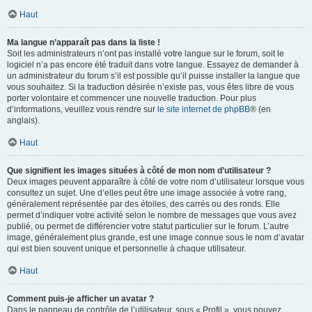
Haut
Ma langue n’apparaît pas dans la liste !
Soit les administrateurs n’ont pas installé votre langue sur le forum, soit le
logiciel n’a pas encore été traduit dans votre langue. Essayez de demander à
un administrateur du forum s’il est possible qu’il puisse installer la langue que
vous souhaitez. Si la traduction désirée n’existe pas, vous êtes libre de vous
porter volontaire et commencer une nouvelle traduction. Pour plus
d’informations, veuillez vous rendre sur
le site internet de phpBB
® (en
anglais).
Haut
Que signifient les images situées à côté de mon nom d’utilisateur ?
Deux images peuvent apparaître à côté de votre nom d’utilisateur lorsque vous
consultez un sujet. Une d’elles peut être une image associée à votre rang,
généralement représentée par des étoiles, des carrés ou des ronds. Elle
permet d’indiquer votre activité selon le nombre de messages que vous avez
publié, ou permet de différencier votre statut particulier sur le forum. L’autre
image, généralement plus grande, est une image connue sous le nom d’avatar
qui est bien souvent unique et personnelle à chaque utilisateur.
Haut
Comment puis-je afficher un avatar ?
Dans le panneau de contrôle de l’utilisateur, sous « Profil », vous pouvez