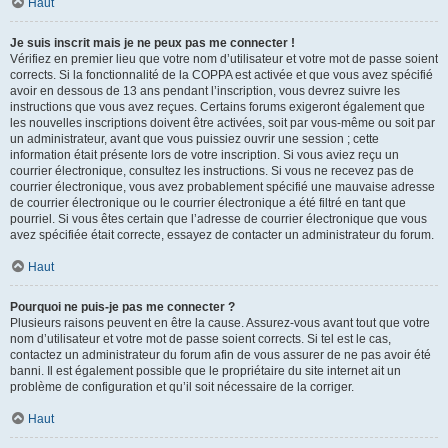
Haut
Je suis inscrit mais je ne peux pas me connecter !
Vérifiez en premier lieu que votre nom d’utilisateur et votre mot de passe soient
corrects. Si la fonctionnalité de la COPPA est activée et que vous avez spécifié
avoir en dessous de 13 ans pendant l’inscription, vous devrez suivre les
instructions que vous avez reçues. Certains forums exigeront également que
les nouvelles inscriptions doivent être activées, soit par vous-même ou soit par
un administrateur, avant que vous puissiez ouvrir une session ; cette
information était présente lors de votre inscription. Si vous aviez reçu un
courrier électronique, consultez les instructions. Si vous ne recevez pas de
courrier électronique, vous avez probablement spécifié une mauvaise adresse
de courrier électronique ou le courrier électronique a été filtré en tant que
pourriel. Si vous êtes certain que l’adresse de courrier électronique que vous
avez spécifiée était correcte, essayez de contacter un administrateur du forum.
Haut
Pourquoi ne puis-je pas me connecter ?
Plusieurs raisons peuvent en être la cause. Assurez-vous avant tout que votre
nom d’utilisateur et votre mot de passe soient corrects. Si tel est le cas,
contactez un administrateur du forum afin de vous assurer de ne pas avoir été
banni. Il est également possible que le propriétaire du site internet ait un
problème de configuration et qu’il soit nécessaire de la corriger.
Haut