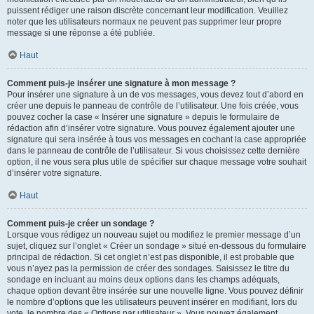
puissent rédiger une raison discrète concernant leur modification. Veuillez
noter que les utilisateurs normaux ne peuvent pas supprimer leur propre
message si une réponse a été publiée.
Haut
Comment puis-je insérer une signature à mon message ?
Pour insérer une signature à un de vos messages, vous devez tout d’abord en
créer une depuis le panneau de contrôle de l’utilisateur. Une fois créée, vous
pouvez cocher la case « Insérer une signature » depuis le formulaire de
rédaction afin d’insérer votre signature. Vous pouvez également ajouter une
signature qui sera insérée à tous vos messages en cochant la case appropriée
dans le panneau de contrôle de l’utilisateur. Si vous choisissez cette dernière
option, il ne vous sera plus utile de spécifier sur chaque message votre souhait
d’insérer votre signature.
Haut
Comment puis-je créer un sondage ?
Lorsque vous rédigez un nouveau sujet ou modifiez le premier message d’un
sujet, cliquez sur l’onglet « Créer un sondage » situé en-dessous du formulaire
principal de rédaction. Si cet onglet n’est pas disponible, il est probable que
vous n’ayez pas la permission de créer des sondages. Saisissez le titre du
sondage en incluant au moins deux options dans les champs adéquats,
chaque option devant être insérée sur une nouvelle ligne. Vous pouvez définir
le nombre d’options que les utilisateurs peuvent insérer en modifiant, lors du
vote, le nombre des « Options par utilisateur ». Vous pouvez également