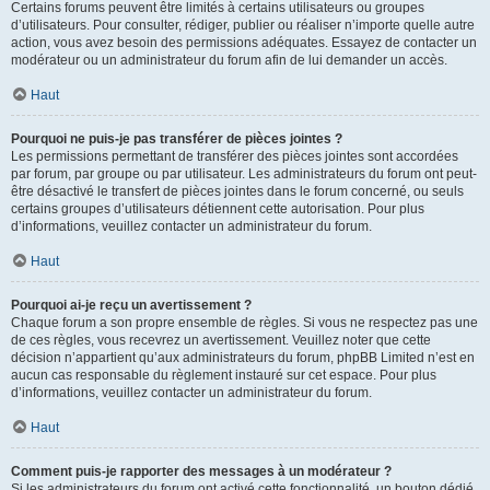
Certains forums peuvent être limités à certains utilisateurs ou groupes
d’utilisateurs. Pour consulter, rédiger, publier ou réaliser n’importe quelle autre
action, vous avez besoin des permissions adéquates. Essayez de contacter un
modérateur ou un administrateur du forum afin de lui demander un accès.
Haut
Pourquoi ne puis-je pas transférer de pièces jointes ?
Les permissions permettant de transférer des pièces jointes sont accordées
par forum, par groupe ou par utilisateur. Les administrateurs du forum ont peut-
être désactivé le transfert de pièces jointes dans le forum concerné, ou seuls
certains groupes d’utilisateurs détiennent cette autorisation. Pour plus
d’informations, veuillez contacter un administrateur du forum.
Haut
Pourquoi ai-je reçu un avertissement ?
Chaque forum a son propre ensemble de règles. Si vous ne respectez pas une
de ces règles, vous recevrez un avertissement. Veuillez noter que cette
décision n’appartient qu’aux administrateurs du forum, phpBB Limited n’est en
aucun cas responsable du règlement instauré sur cet espace. Pour plus
d’informations, veuillez contacter un administrateur du forum.
Haut
Comment puis-je rapporter des messages à un modérateur ?
Si les administrateurs du forum ont activé cette fonctionnalité, un bouton dédié