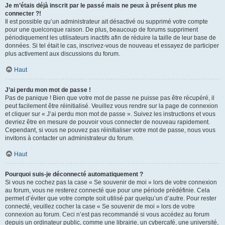
Je m’étais déjà inscrit par le passé mais ne peux à présent plus me
connecter ?!
Il est possible qu’un administrateur ait désactivé ou supprimé votre compte
pour une quelconque raison. De plus, beaucoup de forums suppriment
périodiquement les utilisateurs inactifs afin de réduire la taille de leur base de
données. Si tel était le cas, inscrivez-vous de nouveau et essayez de participer
plus activement aux discussions du forum.
Haut
J’ai perdu mon mot de passe !
Pas de panique ! Bien que votre mot de passe ne puisse pas être récupéré, il
peut facilement être réinitialisé. Veuillez vous rendre sur la page de connexion
et cliquer sur « J’ai perdu mon mot de passe ». Suivez les instructions et vous
devriez être en mesure de pouvoir vous connecter de nouveau rapidement.
Cependant, si vous ne pouvez pas réinitialiser votre mot de passe, nous vous
invitons à contacter un administrateur du forum.
Haut
Pourquoi suis-je déconnecté automatiquement ?
Si vous ne cochez pas la case « Se souvenir de moi » lors de votre connexion
au forum, vous ne resterez connecté que pour une période prédéfinie. Cela
permet d’éviter que votre compte soit utilisé par quelqu’un d’autre. Pour rester
connecté, veuillez cocher la case « Se souvenir de moi » lors de votre
connexion au forum. Ceci n’est pas recommandé si vous accédez au forum
depuis un ordinateur public, comme une librairie, un cybercafé, une université,