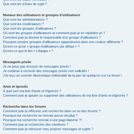
Que sont les icônes de sujet ?
Niveaux des utilisateurs et groupes d’utilisateurs
Que sont les administrateurs ?
Que sont les modérateurs ?
Que sont les groupes d’utilisateurs ?
Où sont les groupes d’utilisateurs et comment puis-je en rejoindre un ?
Comment puis-je devenir le responsable d’un groupe d’utilisateurs ?
Pourquoi certains groupes d’utilisateurs apparaissent dans une couleur différente ?
Qu’est-ce qu’un « groupe d’utilisateurs par défaut » ?
Qu’est-ce que le lien « L’équipe » ?
Messagerie privée
Je ne peux pas envoyer de messages privés !
Je continue à recevoir des messages privés non sollicités !
J’ai reçu un courrier électronique indésirable de la part de quelqu’un sur ce forum !
Amis et ignorés
À quoi sert ma liste d’amis et d’ignorés ?
Comment puis-je ajouter ou supprimer des utilisateurs de ma liste d’amis et d’ignorés ?
Recherche dans les forums
Comment puis-je effectuer une recherche dans un ou des forums ?
Pourquoi ma recherche ne renvoie aucun résultat ?
Pourquoi ma recherche renvoie à une page blanche ?!
Comment puis-je rechercher des membres ?
Comment puis-je retrouver mes propres messages et sujets ?