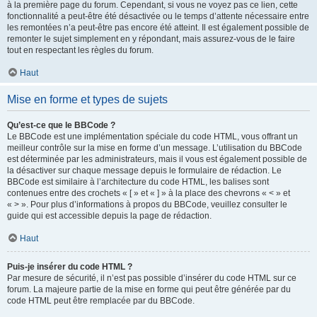
à la première page du forum. Cependant, si vous ne voyez pas ce lien, cette
fonctionnalité a peut-être été désactivée ou le temps d’attente nécessaire entre
les remontées n’a peut-être pas encore été atteint. Il est également possible de
remonter le sujet simplement en y répondant, mais assurez-vous de le faire
tout en respectant les règles du forum.
Haut
Mise en forme et types de sujets
Qu’est-ce que le BBCode ?
Le BBCode est une implémentation spéciale du code HTML, vous offrant un
meilleur contrôle sur la mise en forme d’un message. L’utilisation du BBCode
est déterminée par les administrateurs, mais il vous est également possible de
la désactiver sur chaque message depuis le formulaire de rédaction. Le
BBCode est similaire à l’architecture du code HTML, les balises sont
contenues entre des crochets « [ » et « ] » à la place des chevrons « < » et
« > ». Pour plus d’informations à propos du BBCode, veuillez consulter le
guide qui est accessible depuis la page de rédaction.
Haut
Puis-je insérer du code HTML ?
Par mesure de sécurité, il n’est pas possible d’insérer du code HTML sur ce
forum. La majeure partie de la mise en forme qui peut être générée par du
code HTML peut être remplacée par du BBCode.