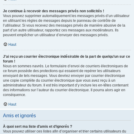
Je continue à recevoir des messages privés non sollicités !
Vous pouvez supprimer automatiquement les messages privés d’un utilisateur
en utilisant les règles de messages depuis le panneau de contrôle de
l’utilisateur. Si vous recevez des messages privés de manière abusive de la
part d’un autre utilisateur, rapportez ces messages aux modérateurs. Ils
peuvent empêcher un utilisateur d’envoyer des messages privés.
Haut
J’ai reçu un courrier électronique indésirable de la part de quelqu’un sur ce
forum !
Nous en sommes navrés. Le formulaire d’envoi de courriers électroniques de
ce forum possède des protections qui essaient de repérer les utilisateurs
envoyant de tels messages. Vous devriez envoyer par courrier électronique
une copie complète du courrier électronique que vous avez reçu à un
administrateur du forum. Il est très important d’y inclure les en-têtes contenant
des informations sur l’auteur du courrier électronique. Il pourra alors agir en
conséquence.
Haut
Amis et ignorés
À quoi sert ma liste d’amis et d’ignorés ?
Vous pouvez utiliser ces listes afin d’organiser et trier certains utilisateurs du