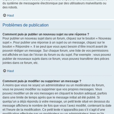
du système de messagerie électronique par des utilisateurs malveillants ou
des robots.
Haut
Problèmes de publication
Comment puis-je publier un nouveau sujet ou une réponse ?
Pour publier un nouveau sujet dans un forum, cliquez sur le bouton « Nouveau
sujet ». Pour publier une réponse à un sujet ou un message, cliquez sur le
bouton « Répondre ». Il se peut que vous ayez besoin d’être inscrit avant de
pouvoir rédiger un message. Sur chaque forum, une liste de vos permissions
est affichée en bas de l’écran du forum ou du sujet. Par exemple : vous pouvez
publier de nouveaux sujets dans ce forum, vous pouvez transférer des pièces
jointes dans ce forum, etc.
Haut
Comment puis-je modifier ou supprimer un message ?
À moins que vous ne soyez un administrateur ou un modérateur du forum,
vous ne pouvez modifier ou supprimer que vos propres messages. Vous
pouvez modifier un de vos messages en cliquant le bouton adéquat, parfois
dans une limite de temps après que le message initial ait été publié. Si
quelqu’un a déjà répondu à votre message, un petit texte situé en dessous du
message affichera le nombre de fois que vous l’avez modifié, contenant la date
et l’heure de la modification. Ce petit texte n’apparaîtra pas s’il s’agit d’une
modification effectuée par un modérateur ou un administrateur, bien qu’ils