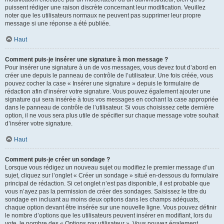
puissent rédiger une raison discrète concernant leur modification. Veuillez
noter que les utilisateurs normaux ne peuvent pas supprimer leur propre
message si une réponse a été publiée.
Haut
Comment puis-je insérer une signature à mon message ?
Pour insérer une signature à un de vos messages, vous devez tout d’abord en
créer une depuis le panneau de contrôle de l’utilisateur. Une fois créée, vous
pouvez cocher la case « Insérer une signature » depuis le formulaire de
rédaction afin d’insérer votre signature. Vous pouvez également ajouter une
signature qui sera insérée à tous vos messages en cochant la case appropriée
dans le panneau de contrôle de l’utilisateur. Si vous choisissez cette dernière
option, il ne vous sera plus utile de spécifier sur chaque message votre souhait
d’insérer votre signature.
Haut
Comment puis-je créer un sondage ?
Lorsque vous rédigez un nouveau sujet ou modifiez le premier message d’un
sujet, cliquez sur l’onglet « Créer un sondage » situé en-dessous du formulaire
principal de rédaction. Si cet onglet n’est pas disponible, il est probable que
vous n’ayez pas la permission de créer des sondages. Saisissez le titre du
sondage en incluant au moins deux options dans les champs adéquats,
chaque option devant être insérée sur une nouvelle ligne. Vous pouvez définir
le nombre d’options que les utilisateurs peuvent insérer en modifiant, lors du
vote, le nombre des « Options par utilisateur ». Vous pouvez également