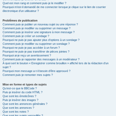
Quel est mon rang et comment puis-je le modifier ?
Pourquoi m’est-il demandé de me connecter lorsque je clique sur le lien de courrier
électronique d’un utilisateur ?
Problèmes de publication
Comment puis-je publier un nouveau sujet ou une réponse ?
Comment puis-je modifier ou supprimer un message ?
Comment puis-je insérer une signature à mon message ?
Comment puis-je créer un sondage ?
Pourquoi ne puis-je pas ajouter plus d’options à un sondage ?
Comment puis-je modifier ou supprimer un sondage ?
Pourquoi ne puis-je pas accéder à un forum ?
Pourquoi ne puis-je pas transférer de pièces jointes ?
Pourquoi ai-je reçu un avertissement ?
Comment puis-je rapporter des messages à un modérateur ?
À quoi sert le bouton « Enregistrer comme brouillon » affiché lors de la rédaction d’un
sujet ?
Pourquoi mon message a-t-il besoin d’être approuvé ?
Comment puis-je remonter mes sujets ?
Mise en forme et types de sujets
Qu’est-ce que le BBCode ?
Puis-je insérer du code HTML ?
Que sont les émoticônes ?
Puis-je insérer des images ?
Que sont les annonces générales ?
Que sont les annonces ?
Que sont les notes ?
Que sont les sujets verrouillés ?