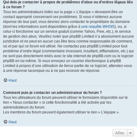
Qui dois-je contacter à propos de problèmes d’abus ou d’ordres légaux liés
à ce forum ?
Tous les administrateurs listés sur la page « L’équipe » devraient être un
contact approprié concernant ces problèmes. Si vous n’obtenez aucune
réponse de leur part, vous devriez alors contacter le propriétaire du domaine
(dont les informations sont disponibles grâce à
une requête WHOIS
), ou, si
celui-ci fonctionne sur un service gratuit (comme Yahoo, Free, etc.), le service
de gestion des abus. Veuillez noter que phpBB Limited n’a absolument aucune
juridiction et ne peut en aucun cas être tenu comme responsable de comment,
où et par qui ce forum est utilisé. Ne contactez pas phpBB Limited pour tout
problème d’ordre légal (commentaire incessant, insultant, diffamatoire, etc.) qui
ne sont pas directement reliés avec le site internet de phpBB.com ou le logiciel
phpBB en lui-même. Si vous envoyez un courrier électronique à phpBB
Limited à propos d’une utilisation de tierce partie de ce logiciel, attendez-vous
à une réponse laconique ou à ne pas recevoir de réponse.
Haut
Comment puis-je contacter un administrateur du forum ?
Tous les utilisateurs du forum peuvent utiliser le formulaire disponible sur le
lien « Nous contacter » si cette fonctionnalité a été activée par les
administrateurs du forum.
Les membres du forum peuvent également utiliser le lien « L’équipe ».
Haut
Aller