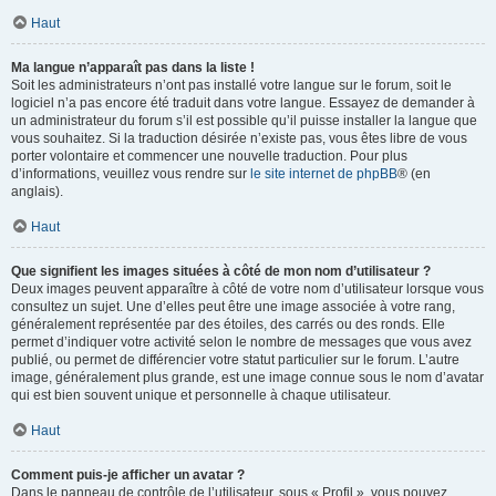
Haut
Ma langue n’apparaît pas dans la liste !
Soit les administrateurs n’ont pas installé votre langue sur le forum, soit le
logiciel n’a pas encore été traduit dans votre langue. Essayez de demander à
un administrateur du forum s’il est possible qu’il puisse installer la langue que
vous souhaitez. Si la traduction désirée n’existe pas, vous êtes libre de vous
porter volontaire et commencer une nouvelle traduction. Pour plus
d’informations, veuillez vous rendre sur
le site internet de phpBB
® (en
anglais).
Haut
Que signifient les images situées à côté de mon nom d’utilisateur ?
Deux images peuvent apparaître à côté de votre nom d’utilisateur lorsque vous
consultez un sujet. Une d’elles peut être une image associée à votre rang,
généralement représentée par des étoiles, des carrés ou des ronds. Elle
permet d’indiquer votre activité selon le nombre de messages que vous avez
publié, ou permet de différencier votre statut particulier sur le forum. L’autre
image, généralement plus grande, est une image connue sous le nom d’avatar
qui est bien souvent unique et personnelle à chaque utilisateur.
Haut
Comment puis-je afficher un avatar ?
Dans le panneau de contrôle de l’utilisateur, sous « Profil », vous pouvez