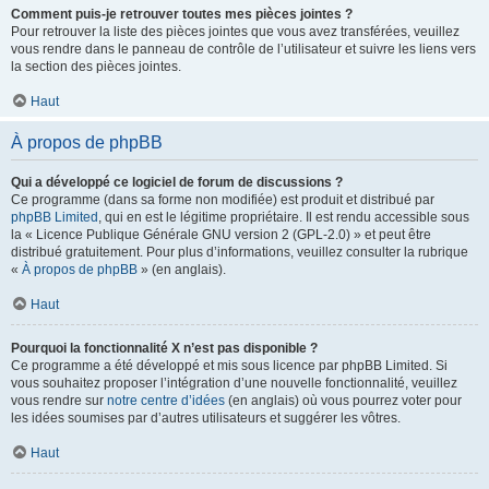
Comment puis-je retrouver toutes mes pièces jointes ?
Pour retrouver la liste des pièces jointes que vous avez transférées, veuillez
vous rendre dans le panneau de contrôle de l’utilisateur et suivre les liens vers
la section des pièces jointes.
Haut
À propos de phpBB
Qui a développé ce logiciel de forum de discussions ?
Ce programme (dans sa forme non modifiée) est produit et distribué par
phpBB Limited
, qui en est le légitime propriétaire. Il est rendu accessible sous
la « Licence Publique Générale GNU version 2 (GPL-2.0) » et peut être
distribué gratuitement. Pour plus d’informations, veuillez consulter la rubrique
«
À propos de phpBB
» (en anglais).
Haut
Pourquoi la fonctionnalité X n’est pas disponible ?
Ce programme a été développé et mis sous licence par phpBB Limited. Si
vous souhaitez proposer l’intégration d’une nouvelle fonctionnalité, veuillez
vous rendre sur
notre centre d’idées
(en anglais) où vous pourrez voter pour
les idées soumises par d’autres utilisateurs et suggérer les vôtres.
Haut