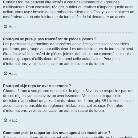
Certains forums peuvent être limités à certains utilisateurs ou groupes
d’utilisateurs. Pour consulter, rédiger, publier ou réaliser n’importe quelle autre
action, vous avez besoin des permissions adéquates. Essayez de contacter un
modérateur ou un administrateur du forum afin de lui demander un accès.
Haut
Pourquoi ne puis-je pas transférer de pièces jointes ?
Les permissions permettant de transférer des pièces jointes sont accordées
par forum, par groupe ou par utilisateur. Les administrateurs du forum ont peut-
être désactivé le transfert de pièces jointes dans le forum concerné, ou seuls
certains groupes d’utilisateurs détiennent cette autorisation. Pour plus
d’informations, veuillez contacter un administrateur du forum.
Haut
Pourquoi ai-je reçu un avertissement ?
Chaque forum a son propre ensemble de règles. Si vous ne respectez pas une
de ces règles, vous recevrez un avertissement. Veuillez noter que cette
décision n’appartient qu’aux administrateurs du forum, phpBB Limited n’est en
aucun cas responsable du règlement instauré sur cet espace. Pour plus
d’informations, veuillez contacter un administrateur du forum.
Haut
Comment puis-je rapporter des messages à un modérateur ?
Si les administrateurs du forum ont activé cette fonctionnalité, un bouton dédié