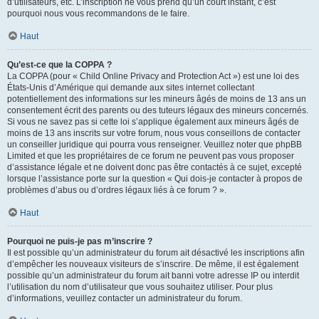
d’utilisateurs, etc. L’inscription ne vous prend qu’un court instant, c’est
pourquoi nous vous recommandons de le faire.
Haut
Qu’est-ce que la COPPA ?
La COPPA (pour « Child Online Privacy and Protection Act ») est une loi des
États-Unis d’Amérique qui demande aux sites internet collectant
potentiellement des informations sur les mineurs âgés de moins de 13 ans un
consentement écrit des parents ou des tuteurs légaux des mineurs concernés.
Si vous ne savez pas si cette loi s’applique également aux mineurs âgés de
moins de 13 ans inscrits sur votre forum, nous vous conseillons de contacter
un conseiller juridique qui pourra vous renseigner. Veuillez noter que phpBB
Limited et que les propriétaires de ce forum ne peuvent pas vous proposer
d’assistance légale et ne doivent donc pas être contactés à ce sujet, excepté
lorsque l’assistance porte sur la question « Qui dois-je contacter à propos de
problèmes d’abus ou d’ordres légaux liés à ce forum ? ».
Haut
Pourquoi ne puis-je pas m’inscrire ?
Il est possible qu’un administrateur du forum ait désactivé les inscriptions afin
d’empêcher les nouveaux visiteurs de s’inscrire. De même, il est également
possible qu’un administrateur du forum ait banni votre adresse IP ou interdit
l’utilisation du nom d’utilisateur que vous souhaitez utiliser. Pour plus
d’informations, veuillez contacter un administrateur du forum.