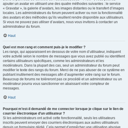
ajouter un avatar en utilisant une des quatre méthodes suivantes : le service
« Gravatar », la galerie d’avatars, les images distantes ou le transfert d’images
locales. Les administrateurs du forum peuvent activer ou non la fonctionnalité
des avatars et des méthodes qu’ils veuillent rendre disponible aux utilisateurs.
Si vous ne pouvez pas utiliser d’avatars, nous vous invitons à contacter un
administrateur du forum.
Haut
Quel est mon rang et comment puis-je le modifier ?
Les rangs, qui apparaissent en dessous de votre nom d’utilisateur, indiquent
votre activité selon le nombre de messages que vous avez publié ou identifient
certains utilisateurs spécifiques, comme les administrateurs et les
modérateurs. Dans la plupart des cas, seul un administrateur du forum peut
modifier le texte des rangs du forum. Merci de ne pas abuser de ce système en
publiant inutilement des messages afin d’augmenter votre rang sur le forum.
Beaucoup de forums ne toléreront pas ce procédé et un administrateur ou un
modérateur pourra vous sanctionner en abaissant votre compteur de
messages.
Haut
Pourquoi m’est-il demandé de me connecter lorsque je clique sur le lien de
courrier électronique d’un utilisateur ?
Si les administrateurs ont activé cette fonctionnalité, seuls les utilisateurs
inscrits peuvent envoyer des courriers électroniques aux autres utilisateurs
depuis un formulaire dédié. Cela permet d’empêcher une utilisation abusive