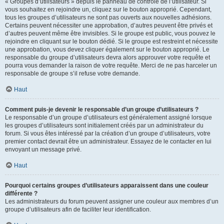
« Groupes d’utilisateurs » depuis le panneau de contrôle de l’utilisateur. Si
vous souhaitez en rejoindre un, cliquez sur le bouton approprié. Cependant,
tous les groupes d’utilisateurs ne sont pas ouverts aux nouvelles adhésions.
Certains peuvent nécessiter une approbation, d’autres peuvent être privés et
d’autres peuvent même être invisibles. Si le groupe est public, vous pouvez le
rejoindre en cliquant sur le bouton dédié. Si le groupe est restreint et nécessite
une approbation, vous devez cliquer également sur le bouton approprié. Le
responsable du groupe d’utilisateurs devra alors approuver votre requête et
pourra vous demander la raison de votre requête. Merci de ne pas harceler un
responsable de groupe s’il refuse votre demande.
Haut
Comment puis-je devenir le responsable d’un groupe d’utilisateurs ?
Le responsable d’un groupe d’utilisateurs est généralement assigné lorsque
les groupes d’utilisateurs sont initialement créés par un administrateur du
forum. Si vous êtes intéressé par la création d’un groupe d’utilisateurs, votre
premier contact devrait être un administrateur. Essayez de le contacter en lui
envoyant un message privé.
Haut
Pourquoi certains groupes d’utilisateurs apparaissent dans une couleur
différente ?
Les administrateurs du forum peuvent assigner une couleur aux membres d’un
groupe d’utilisateurs afin de faciliter leur identification.