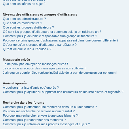
Que sont les icônes de sujet ?
Niveaux des utilisateurs et groupes d’utilisateurs
Que sont les administrateurs ?
Que sont les modérateurs ?
Que sont les groupes d’utilisateurs ?
Où sont les groupes d’utilisateurs et comment puis-je en rejoindre un ?
Comment puis-je devenir le responsable d’un groupe d’utilisateurs ?
Pourquoi certains groupes d’utilisateurs apparaissent dans une couleur différente ?
Qu’est-ce qu’un « groupe d’utilisateurs par défaut » ?
Qu’est-ce que le lien « L’équipe » ?
Messagerie privée
Je ne peux pas envoyer de messages privés !
Je continue à recevoir des messages privés non sollicités !
J’ai reçu un courrier électronique indésirable de la part de quelqu’un sur ce forum !
Amis et ignorés
À quoi sert ma liste d’amis et d’ignorés ?
Comment puis-je ajouter ou supprimer des utilisateurs de ma liste d’amis et d’ignorés ?
Recherche dans les forums
Comment puis-je effectuer une recherche dans un ou des forums ?
Pourquoi ma recherche ne renvoie aucun résultat ?
Pourquoi ma recherche renvoie à une page blanche ?!
Comment puis-je rechercher des membres ?
Comment puis-je retrouver mes propres messages et sujets ?