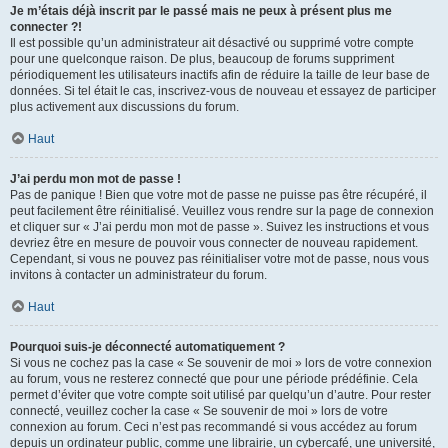
Je m’étais déjà inscrit par le passé mais ne peux à présent plus me
connecter ?!
Il est possible qu’un administrateur ait désactivé ou supprimé votre compte
pour une quelconque raison. De plus, beaucoup de forums suppriment
périodiquement les utilisateurs inactifs afin de réduire la taille de leur base de
données. Si tel était le cas, inscrivez-vous de nouveau et essayez de participer
plus activement aux discussions du forum.
Haut
J’ai perdu mon mot de passe !
Pas de panique ! Bien que votre mot de passe ne puisse pas être récupéré, il
peut facilement être réinitialisé. Veuillez vous rendre sur la page de connexion
et cliquer sur « J’ai perdu mon mot de passe ». Suivez les instructions et vous
devriez être en mesure de pouvoir vous connecter de nouveau rapidement.
Cependant, si vous ne pouvez pas réinitialiser votre mot de passe, nous vous
invitons à contacter un administrateur du forum.
Haut
Pourquoi suis-je déconnecté automatiquement ?
Si vous ne cochez pas la case « Se souvenir de moi » lors de votre connexion
au forum, vous ne resterez connecté que pour une période prédéfinie. Cela
permet d’éviter que votre compte soit utilisé par quelqu’un d’autre. Pour rester
connecté, veuillez cocher la case « Se souvenir de moi » lors de votre
connexion au forum. Ceci n’est pas recommandé si vous accédez au forum
depuis un ordinateur public, comme une librairie, un cybercafé, une université,