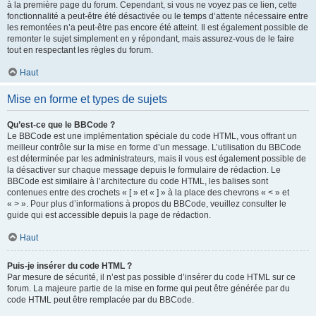
à la première page du forum. Cependant, si vous ne voyez pas ce lien, cette
fonctionnalité a peut-être été désactivée ou le temps d’attente nécessaire entre
les remontées n’a peut-être pas encore été atteint. Il est également possible de
remonter le sujet simplement en y répondant, mais assurez-vous de le faire
tout en respectant les règles du forum.
Haut
Mise en forme et types de sujets
Qu’est-ce que le BBCode ?
Le BBCode est une implémentation spéciale du code HTML, vous offrant un
meilleur contrôle sur la mise en forme d’un message. L’utilisation du BBCode
est déterminée par les administrateurs, mais il vous est également possible de
la désactiver sur chaque message depuis le formulaire de rédaction. Le
BBCode est similaire à l’architecture du code HTML, les balises sont
contenues entre des crochets « [ » et « ] » à la place des chevrons « < » et
« > ». Pour plus d’informations à propos du BBCode, veuillez consulter le
guide qui est accessible depuis la page de rédaction.
Haut
Puis-je insérer du code HTML ?
Par mesure de sécurité, il n’est pas possible d’insérer du code HTML sur ce
forum. La majeure partie de la mise en forme qui peut être générée par du
code HTML peut être remplacée par du BBCode.