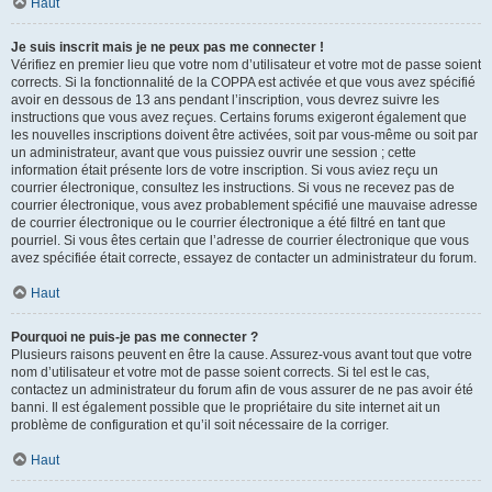
Haut
Je suis inscrit mais je ne peux pas me connecter !
Vérifiez en premier lieu que votre nom d’utilisateur et votre mot de passe soient
corrects. Si la fonctionnalité de la COPPA est activée et que vous avez spécifié
avoir en dessous de 13 ans pendant l’inscription, vous devrez suivre les
instructions que vous avez reçues. Certains forums exigeront également que
les nouvelles inscriptions doivent être activées, soit par vous-même ou soit par
un administrateur, avant que vous puissiez ouvrir une session ; cette
information était présente lors de votre inscription. Si vous aviez reçu un
courrier électronique, consultez les instructions. Si vous ne recevez pas de
courrier électronique, vous avez probablement spécifié une mauvaise adresse
de courrier électronique ou le courrier électronique a été filtré en tant que
pourriel. Si vous êtes certain que l’adresse de courrier électronique que vous
avez spécifiée était correcte, essayez de contacter un administrateur du forum.
Haut
Pourquoi ne puis-je pas me connecter ?
Plusieurs raisons peuvent en être la cause. Assurez-vous avant tout que votre
nom d’utilisateur et votre mot de passe soient corrects. Si tel est le cas,
contactez un administrateur du forum afin de vous assurer de ne pas avoir été
banni. Il est également possible que le propriétaire du site internet ait un
problème de configuration et qu’il soit nécessaire de la corriger.
Haut