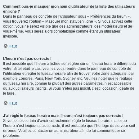
Comment puis-je masquer mon nom d’utilisateur de la liste des utilisateurs
en ligne ?
Dans le panneau de contrôle de l’utilisateur, sous « Préférences du forum »,
vous trouverez l’option « Masquer mon statut en ligne ». Si vous activez cette
option, vous ne serez visible que des administrateurs, des modérateurs et de
vous-même. Vous serez alors comptabilisé comme étant un utilisateur
invisible.
Haut
L’heure n’est pas correcte !
Il est possible que l’heure affichée soit réglée sur un fuseau horaire différent du
vôtre. Si tel était le cas, veuillez vous rendre dans le panneau de contrôle de
l’utilisateur et régler le fuseau horaire afin de trouver votre zone adéquate, par
exemple Londres, Paris, New York, Sydney, etc. Veuillez noter que le réglage
du fuseau horaire, comme la plupart des autres paramètres, n’est accessible
qu’aux utilisateurs inscrits. Si vous n’êtes pas inscrit, c’est l’occasion idéale de
le faire.
Haut
J’ai réglé le fuseau horaire mais l’heure n’est toujours pas correcte !
Si vous êtes certain d’avoir correctement réglé le fuseau horaire mais que
l’heure n’est toujours pas correcte, il est probable que l’horloge du serveur soit
erronée. Veuillez contacter un administrateur afin de lui communiquer ce
problème.