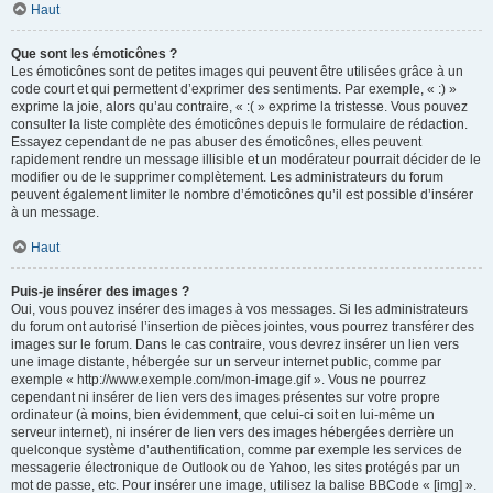
Haut
Que sont les émoticônes ?
Les émoticônes sont de petites images qui peuvent être utilisées grâce à un
code court et qui permettent d’exprimer des sentiments. Par exemple, « :) »
exprime la joie, alors qu’au contraire, « :( » exprime la tristesse. Vous pouvez
consulter la liste complète des émoticônes depuis le formulaire de rédaction.
Essayez cependant de ne pas abuser des émoticônes, elles peuvent
rapidement rendre un message illisible et un modérateur pourrait décider de le
modifier ou de le supprimer complètement. Les administrateurs du forum
peuvent également limiter le nombre d’émoticônes qu’il est possible d’insérer
à un message.
Haut
Puis-je insérer des images ?
Oui, vous pouvez insérer des images à vos messages. Si les administrateurs
du forum ont autorisé l’insertion de pièces jointes, vous pourrez transférer des
images sur le forum. Dans le cas contraire, vous devrez insérer un lien vers
une image distante, hébergée sur un serveur internet public, comme par
exemple « http://www.exemple.com/mon-image.gif ». Vous ne pourrez
cependant ni insérer de lien vers des images présentes sur votre propre
ordinateur (à moins, bien évidemment, que celui-ci soit en lui-même un
serveur internet), ni insérer de lien vers des images hébergées derrière un
quelconque système d’authentification, comme par exemple les services de
messagerie électronique de Outlook ou de Yahoo, les sites protégés par un
mot de passe, etc. Pour insérer une image, utilisez la balise BBCode « [img] ».