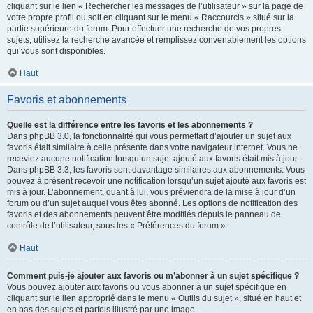
cliquant sur le lien « Rechercher les messages de l’utilisateur » sur la page de
votre propre profil ou soit en cliquant sur le menu « Raccourcis » situé sur la
partie supérieure du forum. Pour effectuer une recherche de vos propres
sujets, utilisez la recherche avancée et remplissez convenablement les options
qui vous sont disponibles.
Haut
Favoris et abonnements
Quelle est la différence entre les favoris et les abonnements ?
Dans phpBB 3.0, la fonctionnalité qui vous permettait d’ajouter un sujet aux
favoris était similaire à celle présente dans votre navigateur internet. Vous ne
receviez aucune notification lorsqu’un sujet ajouté aux favoris était mis à jour.
Dans phpBB 3.3, les favoris sont davantage similaires aux abonnements. Vous
pouvez à présent recevoir une notification lorsqu’un sujet ajouté aux favoris est
mis à jour. L’abonnement, quant à lui, vous préviendra de la mise à jour d’un
forum ou d’un sujet auquel vous êtes abonné. Les options de notification des
favoris et des abonnements peuvent être modifiés depuis le panneau de
contrôle de l’utilisateur, sous les « Préférences du forum ».
Haut
Comment puis-je ajouter aux favoris ou m’abonner à un sujet spécifique ?
Vous pouvez ajouter aux favoris ou vous abonner à un sujet spécifique en
cliquant sur le lien approprié dans le menu « Outils du sujet », situé en haut et
en bas des sujets et parfois illustré par une image.