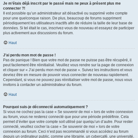
Je m’étais déjà inscrit par le passé mais ne peux à présent plus me
connecter ?!
Il est possible qu’un administrateur ait désactivé ou supprimé votre compte
pour une quelconque raison. De plus, beaucoup de forums suppriment
périodiquement les utilisateurs inactifs afin de réduire la taille de leur base de
données. Si tel était le cas, inscrivez-vous de nouveau et essayez de participer
plus activement aux discussions du forum.
Haut
J’ai perdu mon mot de passe !
Pas de panique ! Bien que votre mot de passe ne puisse pas être récupéré, il
peut facilement être réinitialisé. Veuillez vous rendre sur la page de connexion
et cliquer sur « J’ai perdu mon mot de passe ». Suivez les instructions et vous
devriez être en mesure de pouvoir vous connecter de nouveau rapidement.
Cependant, si vous ne pouvez pas réinitialiser votre mot de passe, nous vous
invitons à contacter un administrateur du forum.
Haut
Pourquoi suis-je déconnecté automatiquement ?
Si vous ne cochez pas la case « Se souvenir de moi » lors de votre connexion
au forum, vous ne resterez connecté que pour une période prédéfinie. Cela
permet d’éviter que votre compte soit utilisé par quelqu’un d’autre. Pour rester
connecté, veuillez cocher la case « Se souvenir de moi » lors de votre
connexion au forum. Ceci n’est pas recommandé si vous accédez au forum
depuis un ordinateur public, comme une librairie, un cybercafé, une université,