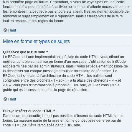
à la première page du forum. Cependant, si vous ne voyez pas ce lien, cette
fonctionnalité a peut-être été désactivée ou le temps d’attente nécessaire entre
les remontées n’a peut-être pas encore été atteint. Il est également possible de
remonter le sujet simplement en y répondant, mais assurez-vous de le faire
tout en respectant les règles du forum.
Haut
Mise en forme et types de sujets
Qu’est-ce que le BBCode ?
Le BBCode est une implémentation spéciale du code HTML, vous offrant un
meilleur contrôle sur la mise en forme d’un message. L’utilisation du BBCode
est déterminée par les administrateurs, mais il vous est également possible de
la désactiver sur chaque message depuis le formulaire de rédaction. Le
BBCode est similaire à l’architecture du code HTML, les balises sont
contenues entre des crochets « [ » et « ] » à la place des chevrons « < » et
« > ». Pour plus d’informations à propos du BBCode, veuillez consulter le
guide qui est accessible depuis la page de rédaction.
Haut
Puis-je insérer du code HTML ?
Par mesure de sécurité, il n’est pas possible d’insérer du code HTML sur ce
forum. La majeure partie de la mise en forme qui peut être générée par du
code HTML peut être remplacée par du BBCode.