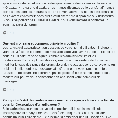
ajouter un avatar en utilisant une des quatre méthodes suivantes : le service
« Gravatar », la galerie d’avatars, les images distantes ou le transfert d’images
locales. Les administrateurs du forum peuvent activer ou non la fonctionnalité
des avatars et des méthodes qu’ils veuillent rendre disponible aux utilisateurs.
Si vous ne pouvez pas utiliser d’avatars, nous vous invitons à contacter un
administrateur du forum.
Haut
Quel est mon rang et comment puis-je le modifier ?
Les rangs, qui apparaissent en dessous de votre nom d’utilisateur, indiquent
votre activité selon le nombre de messages que vous avez publié ou identifient
certains utilisateurs spécifiques, comme les administrateurs et les
modérateurs. Dans la plupart des cas, seul un administrateur du forum peut
modifier le texte des rangs du forum. Merci de ne pas abuser de ce système en
publiant inutilement des messages afin d’augmenter votre rang sur le forum.
Beaucoup de forums ne toléreront pas ce procédé et un administrateur ou un
modérateur pourra vous sanctionner en abaissant votre compteur de
messages.
Haut
Pourquoi m’est-il demandé de me connecter lorsque je clique sur le lien de
courrier électronique d’un utilisateur ?
Si les administrateurs ont activé cette fonctionnalité, seuls les utilisateurs
inscrits peuvent envoyer des courriers électroniques aux autres utilisateurs
depuis un formulaire dédié. Cela permet d’empêcher une utilisation abusive