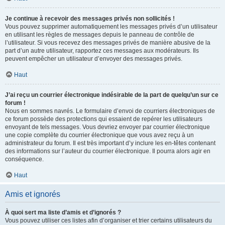
Je continue à recevoir des messages privés non sollicités !
Vous pouvez supprimer automatiquement les messages privés d’un utilisateur
en utilisant les règles de messages depuis le panneau de contrôle de
l’utilisateur. Si vous recevez des messages privés de manière abusive de la
part d’un autre utilisateur, rapportez ces messages aux modérateurs. Ils
peuvent empêcher un utilisateur d’envoyer des messages privés.
Haut
J’ai reçu un courrier électronique indésirable de la part de quelqu’un sur ce
forum !
Nous en sommes navrés. Le formulaire d’envoi de courriers électroniques de
ce forum possède des protections qui essaient de repérer les utilisateurs
envoyant de tels messages. Vous devriez envoyer par courrier électronique
une copie complète du courrier électronique que vous avez reçu à un
administrateur du forum. Il est très important d’y inclure les en-têtes contenant
des informations sur l’auteur du courrier électronique. Il pourra alors agir en
conséquence.
Haut
Amis et ignorés
À quoi sert ma liste d’amis et d’ignorés ?
Vous pouvez utiliser ces listes afin d’organiser et trier certains utilisateurs du