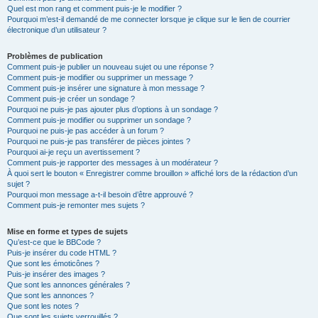
Quel est mon rang et comment puis-je le modifier ?
Pourquoi m’est-il demandé de me connecter lorsque je clique sur le lien de courrier
électronique d’un utilisateur ?
Problèmes de publication
Comment puis-je publier un nouveau sujet ou une réponse ?
Comment puis-je modifier ou supprimer un message ?
Comment puis-je insérer une signature à mon message ?
Comment puis-je créer un sondage ?
Pourquoi ne puis-je pas ajouter plus d’options à un sondage ?
Comment puis-je modifier ou supprimer un sondage ?
Pourquoi ne puis-je pas accéder à un forum ?
Pourquoi ne puis-je pas transférer de pièces jointes ?
Pourquoi ai-je reçu un avertissement ?
Comment puis-je rapporter des messages à un modérateur ?
À quoi sert le bouton « Enregistrer comme brouillon » affiché lors de la rédaction d’un
sujet ?
Pourquoi mon message a-t-il besoin d’être approuvé ?
Comment puis-je remonter mes sujets ?
Mise en forme et types de sujets
Qu’est-ce que le BBCode ?
Puis-je insérer du code HTML ?
Que sont les émoticônes ?
Puis-je insérer des images ?
Que sont les annonces générales ?
Que sont les annonces ?
Que sont les notes ?
Que sont les sujets verrouillés ?