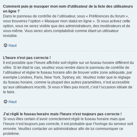
Comment puis-je masquer mon nom d’utilisateur de la liste des utilisateurs
en ligne ?
Dans le panneau de contrôle de l’utilisateur, sous « Préférences du forum »,
vous trouverez l’option « Masquer mon statut en ligne ». Si vous activez cette
option, vous ne serez visible que des administrateurs, des modérateurs et de
vous-même. Vous serez alors comptabilisé comme étant un utilisateur
invisible.
Haut
L’heure n’est pas correcte !
Il est possible que l’heure affichée soit réglée sur un fuseau horaire différent du
vôtre. Si tel était le cas, veuillez vous rendre dans le panneau de contrôle de
l’utilisateur et régler le fuseau horaire afin de trouver votre zone adéquate, par
exemple Londres, Paris, New York, Sydney, etc. Veuillez noter que le réglage
du fuseau horaire, comme la plupart des autres paramètres, n’est accessible
qu’aux utilisateurs inscrits. Si vous n’êtes pas inscrit, c’est l’occasion idéale de
le faire.
Haut
J’ai réglé le fuseau horaire mais l’heure n’est toujours pas correcte !
Si vous êtes certain d’avoir correctement réglé le fuseau horaire mais que
l’heure n’est toujours pas correcte, il est probable que l’horloge du serveur soit
erronée. Veuillez contacter un administrateur afin de lui communiquer ce
problème.