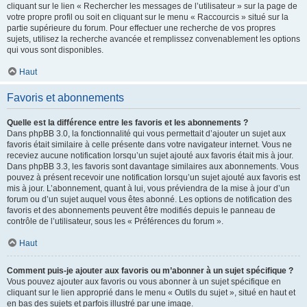
cliquant sur le lien « Rechercher les messages de l’utilisateur » sur la page de
votre propre profil ou soit en cliquant sur le menu « Raccourcis » situé sur la
partie supérieure du forum. Pour effectuer une recherche de vos propres
sujets, utilisez la recherche avancée et remplissez convenablement les options
qui vous sont disponibles.
Haut
Favoris et abonnements
Quelle est la différence entre les favoris et les abonnements ?
Dans phpBB 3.0, la fonctionnalité qui vous permettait d’ajouter un sujet aux
favoris était similaire à celle présente dans votre navigateur internet. Vous ne
receviez aucune notification lorsqu’un sujet ajouté aux favoris était mis à jour.
Dans phpBB 3.3, les favoris sont davantage similaires aux abonnements. Vous
pouvez à présent recevoir une notification lorsqu’un sujet ajouté aux favoris est
mis à jour. L’abonnement, quant à lui, vous préviendra de la mise à jour d’un
forum ou d’un sujet auquel vous êtes abonné. Les options de notification des
favoris et des abonnements peuvent être modifiés depuis le panneau de
contrôle de l’utilisateur, sous les « Préférences du forum ».
Haut
Comment puis-je ajouter aux favoris ou m’abonner à un sujet spécifique ?
Vous pouvez ajouter aux favoris ou vous abonner à un sujet spécifique en
cliquant sur le lien approprié dans le menu « Outils du sujet », situé en haut et
en bas des sujets et parfois illustré par une image.