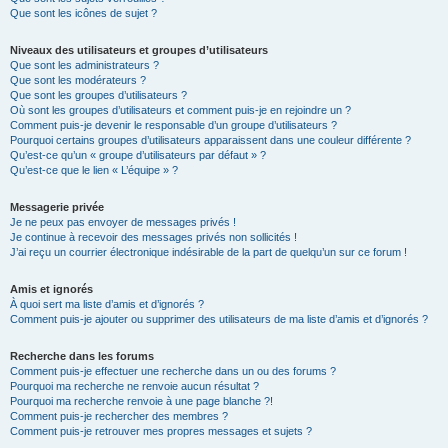
Que sont les icônes de sujet ?
Niveaux des utilisateurs et groupes d’utilisateurs
Que sont les administrateurs ?
Que sont les modérateurs ?
Que sont les groupes d’utilisateurs ?
Où sont les groupes d’utilisateurs et comment puis-je en rejoindre un ?
Comment puis-je devenir le responsable d’un groupe d’utilisateurs ?
Pourquoi certains groupes d’utilisateurs apparaissent dans une couleur différente ?
Qu’est-ce qu’un « groupe d’utilisateurs par défaut » ?
Qu’est-ce que le lien « L’équipe » ?
Messagerie privée
Je ne peux pas envoyer de messages privés !
Je continue à recevoir des messages privés non sollicités !
J’ai reçu un courrier électronique indésirable de la part de quelqu’un sur ce forum !
Amis et ignorés
À quoi sert ma liste d’amis et d’ignorés ?
Comment puis-je ajouter ou supprimer des utilisateurs de ma liste d’amis et d’ignorés ?
Recherche dans les forums
Comment puis-je effectuer une recherche dans un ou des forums ?
Pourquoi ma recherche ne renvoie aucun résultat ?
Pourquoi ma recherche renvoie à une page blanche ?!
Comment puis-je rechercher des membres ?
Comment puis-je retrouver mes propres messages et sujets ?