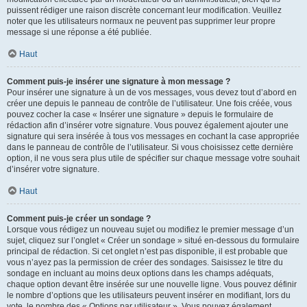
puissent rédiger une raison discrète concernant leur modification. Veuillez
noter que les utilisateurs normaux ne peuvent pas supprimer leur propre
message si une réponse a été publiée.
Haut
Comment puis-je insérer une signature à mon message ?
Pour insérer une signature à un de vos messages, vous devez tout d’abord en
créer une depuis le panneau de contrôle de l’utilisateur. Une fois créée, vous
pouvez cocher la case « Insérer une signature » depuis le formulaire de
rédaction afin d’insérer votre signature. Vous pouvez également ajouter une
signature qui sera insérée à tous vos messages en cochant la case appropriée
dans le panneau de contrôle de l’utilisateur. Si vous choisissez cette dernière
option, il ne vous sera plus utile de spécifier sur chaque message votre souhait
d’insérer votre signature.
Haut
Comment puis-je créer un sondage ?
Lorsque vous rédigez un nouveau sujet ou modifiez le premier message d’un
sujet, cliquez sur l’onglet « Créer un sondage » situé en-dessous du formulaire
principal de rédaction. Si cet onglet n’est pas disponible, il est probable que
vous n’ayez pas la permission de créer des sondages. Saisissez le titre du
sondage en incluant au moins deux options dans les champs adéquats,
chaque option devant être insérée sur une nouvelle ligne. Vous pouvez définir
le nombre d’options que les utilisateurs peuvent insérer en modifiant, lors du
vote, le nombre des « Options par utilisateur ». Vous pouvez également