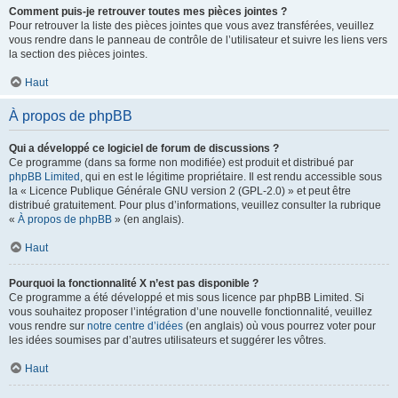
Comment puis-je retrouver toutes mes pièces jointes ?
Pour retrouver la liste des pièces jointes que vous avez transférées, veuillez
vous rendre dans le panneau de contrôle de l’utilisateur et suivre les liens vers
la section des pièces jointes.
Haut
À propos de phpBB
Qui a développé ce logiciel de forum de discussions ?
Ce programme (dans sa forme non modifiée) est produit et distribué par
phpBB Limited
, qui en est le légitime propriétaire. Il est rendu accessible sous
la « Licence Publique Générale GNU version 2 (GPL-2.0) » et peut être
distribué gratuitement. Pour plus d’informations, veuillez consulter la rubrique
«
À propos de phpBB
» (en anglais).
Haut
Pourquoi la fonctionnalité X n’est pas disponible ?
Ce programme a été développé et mis sous licence par phpBB Limited. Si
vous souhaitez proposer l’intégration d’une nouvelle fonctionnalité, veuillez
vous rendre sur
notre centre d’idées
(en anglais) où vous pourrez voter pour
les idées soumises par d’autres utilisateurs et suggérer les vôtres.
Haut