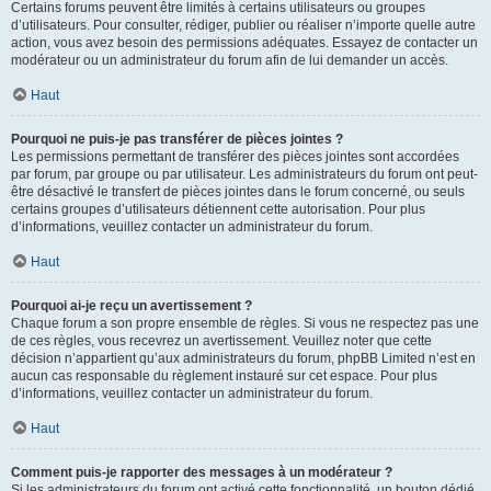
Certains forums peuvent être limités à certains utilisateurs ou groupes
d’utilisateurs. Pour consulter, rédiger, publier ou réaliser n’importe quelle autre
action, vous avez besoin des permissions adéquates. Essayez de contacter un
modérateur ou un administrateur du forum afin de lui demander un accès.
Haut
Pourquoi ne puis-je pas transférer de pièces jointes ?
Les permissions permettant de transférer des pièces jointes sont accordées
par forum, par groupe ou par utilisateur. Les administrateurs du forum ont peut-
être désactivé le transfert de pièces jointes dans le forum concerné, ou seuls
certains groupes d’utilisateurs détiennent cette autorisation. Pour plus
d’informations, veuillez contacter un administrateur du forum.
Haut
Pourquoi ai-je reçu un avertissement ?
Chaque forum a son propre ensemble de règles. Si vous ne respectez pas une
de ces règles, vous recevrez un avertissement. Veuillez noter que cette
décision n’appartient qu’aux administrateurs du forum, phpBB Limited n’est en
aucun cas responsable du règlement instauré sur cet espace. Pour plus
d’informations, veuillez contacter un administrateur du forum.
Haut
Comment puis-je rapporter des messages à un modérateur ?
Si les administrateurs du forum ont activé cette fonctionnalité, un bouton dédié