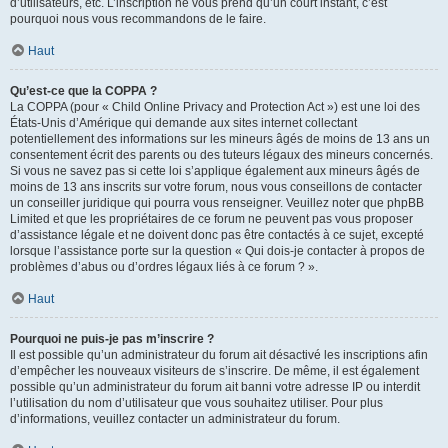
d’utilisateurs, etc. L’inscription ne vous prend qu’un court instant, c’est
pourquoi nous vous recommandons de le faire.
Haut
Qu’est-ce que la COPPA ?
La COPPA (pour « Child Online Privacy and Protection Act ») est une loi des
États-Unis d’Amérique qui demande aux sites internet collectant
potentiellement des informations sur les mineurs âgés de moins de 13 ans un
consentement écrit des parents ou des tuteurs légaux des mineurs concernés.
Si vous ne savez pas si cette loi s’applique également aux mineurs âgés de
moins de 13 ans inscrits sur votre forum, nous vous conseillons de contacter
un conseiller juridique qui pourra vous renseigner. Veuillez noter que phpBB
Limited et que les propriétaires de ce forum ne peuvent pas vous proposer
d’assistance légale et ne doivent donc pas être contactés à ce sujet, excepté
lorsque l’assistance porte sur la question « Qui dois-je contacter à propos de
problèmes d’abus ou d’ordres légaux liés à ce forum ? ».
Haut
Pourquoi ne puis-je pas m’inscrire ?
Il est possible qu’un administrateur du forum ait désactivé les inscriptions afin
d’empêcher les nouveaux visiteurs de s’inscrire. De même, il est également
possible qu’un administrateur du forum ait banni votre adresse IP ou interdit
l’utilisation du nom d’utilisateur que vous souhaitez utiliser. Pour plus
d’informations, veuillez contacter un administrateur du forum.