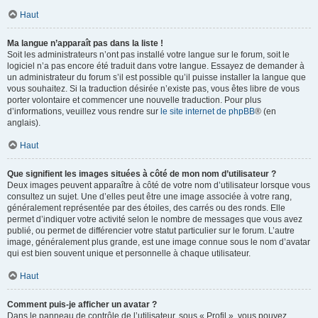
Haut
Ma langue n’apparaît pas dans la liste !
Soit les administrateurs n’ont pas installé votre langue sur le forum, soit le
logiciel n’a pas encore été traduit dans votre langue. Essayez de demander à
un administrateur du forum s’il est possible qu’il puisse installer la langue que
vous souhaitez. Si la traduction désirée n’existe pas, vous êtes libre de vous
porter volontaire et commencer une nouvelle traduction. Pour plus
d’informations, veuillez vous rendre sur
le site internet de phpBB
® (en
anglais).
Haut
Que signifient les images situées à côté de mon nom d’utilisateur ?
Deux images peuvent apparaître à côté de votre nom d’utilisateur lorsque vous
consultez un sujet. Une d’elles peut être une image associée à votre rang,
généralement représentée par des étoiles, des carrés ou des ronds. Elle
permet d’indiquer votre activité selon le nombre de messages que vous avez
publié, ou permet de différencier votre statut particulier sur le forum. L’autre
image, généralement plus grande, est une image connue sous le nom d’avatar
qui est bien souvent unique et personnelle à chaque utilisateur.
Haut
Comment puis-je afficher un avatar ?
Dans le panneau de contrôle de l’utilisateur, sous « Profil », vous pouvez