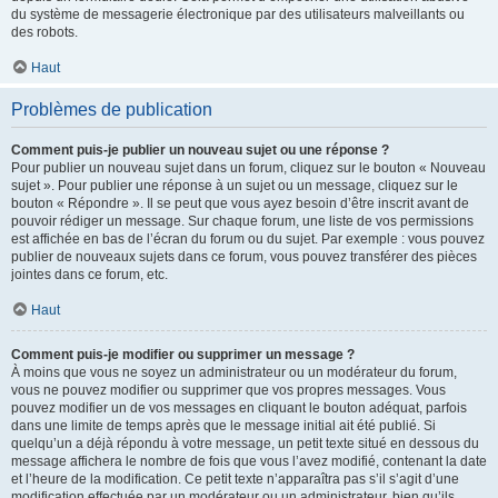
du système de messagerie électronique par des utilisateurs malveillants ou
des robots.
Haut
Problèmes de publication
Comment puis-je publier un nouveau sujet ou une réponse ?
Pour publier un nouveau sujet dans un forum, cliquez sur le bouton « Nouveau
sujet ». Pour publier une réponse à un sujet ou un message, cliquez sur le
bouton « Répondre ». Il se peut que vous ayez besoin d’être inscrit avant de
pouvoir rédiger un message. Sur chaque forum, une liste de vos permissions
est affichée en bas de l’écran du forum ou du sujet. Par exemple : vous pouvez
publier de nouveaux sujets dans ce forum, vous pouvez transférer des pièces
jointes dans ce forum, etc.
Haut
Comment puis-je modifier ou supprimer un message ?
À moins que vous ne soyez un administrateur ou un modérateur du forum,
vous ne pouvez modifier ou supprimer que vos propres messages. Vous
pouvez modifier un de vos messages en cliquant le bouton adéquat, parfois
dans une limite de temps après que le message initial ait été publié. Si
quelqu’un a déjà répondu à votre message, un petit texte situé en dessous du
message affichera le nombre de fois que vous l’avez modifié, contenant la date
et l’heure de la modification. Ce petit texte n’apparaîtra pas s’il s’agit d’une
modification effectuée par un modérateur ou un administrateur, bien qu’ils