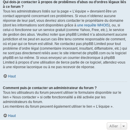
Qui dois-je contacter à propos de problèmes d’abus ou d’ordres légaux liés
à ce forum ?
Tous les administrateurs listés sur la page « L’équipe » devraient être un
contact approprié concernant ces problèmes. Si vous n’obtenez aucune
réponse de leur part, vous devriez alors contacter le propriétaire du domaine
(dont les informations sont disponibles grâce à
une requête WHOIS
), ou, si
celui-ci fonctionne sur un service gratuit (comme Yahoo, Free, etc.), le service
de gestion des abus. Veuillez noter que phpBB Limited n’a absolument aucune
juridiction et ne peut en aucun cas être tenu comme responsable de comment,
où et par qui ce forum est utilisé. Ne contactez pas phpBB Limited pour tout
problème d’ordre légal (commentaire incessant, insultant, diffamatoire, etc.) qui
ne sont pas directement reliés avec le site internet de phpBB.com ou le logiciel
phpBB en lui-même. Si vous envoyez un courrier électronique à phpBB
Limited à propos d’une utilisation de tierce partie de ce logiciel, attendez-vous
à une réponse laconique ou à ne pas recevoir de réponse.
Haut
Comment puis-je contacter un administrateur du forum ?
Tous les utilisateurs du forum peuvent utiliser le formulaire disponible sur le
lien « Nous contacter » si cette fonctionnalité a été activée par les
administrateurs du forum.
Les membres du forum peuvent également utiliser le lien « L’équipe ».
Haut
Aller