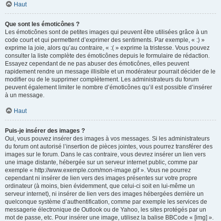
Haut
Que sont les émoticônes ?
Les émoticônes sont de petites images qui peuvent être utilisées grâce à un
code court et qui permettent d’exprimer des sentiments. Par exemple, « :) »
exprime la joie, alors qu’au contraire, « :( » exprime la tristesse. Vous pouvez
consulter la liste complète des émoticônes depuis le formulaire de rédaction.
Essayez cependant de ne pas abuser des émoticônes, elles peuvent
rapidement rendre un message illisible et un modérateur pourrait décider de le
modifier ou de le supprimer complètement. Les administrateurs du forum
peuvent également limiter le nombre d’émoticônes qu’il est possible d’insérer
à un message.
Haut
Puis-je insérer des images ?
Oui, vous pouvez insérer des images à vos messages. Si les administrateurs
du forum ont autorisé l’insertion de pièces jointes, vous pourrez transférer des
images sur le forum. Dans le cas contraire, vous devrez insérer un lien vers
une image distante, hébergée sur un serveur internet public, comme par
exemple « http://www.exemple.com/mon-image.gif ». Vous ne pourrez
cependant ni insérer de lien vers des images présentes sur votre propre
ordinateur (à moins, bien évidemment, que celui-ci soit en lui-même un
serveur internet), ni insérer de lien vers des images hébergées derrière un
quelconque système d’authentification, comme par exemple les services de
messagerie électronique de Outlook ou de Yahoo, les sites protégés par un
mot de passe, etc. Pour insérer une image, utilisez la balise BBCode « [img] ».