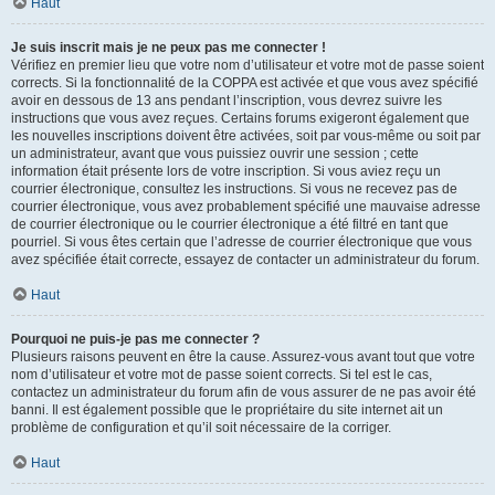
Haut
Je suis inscrit mais je ne peux pas me connecter !
Vérifiez en premier lieu que votre nom d’utilisateur et votre mot de passe soient
corrects. Si la fonctionnalité de la COPPA est activée et que vous avez spécifié
avoir en dessous de 13 ans pendant l’inscription, vous devrez suivre les
instructions que vous avez reçues. Certains forums exigeront également que
les nouvelles inscriptions doivent être activées, soit par vous-même ou soit par
un administrateur, avant que vous puissiez ouvrir une session ; cette
information était présente lors de votre inscription. Si vous aviez reçu un
courrier électronique, consultez les instructions. Si vous ne recevez pas de
courrier électronique, vous avez probablement spécifié une mauvaise adresse
de courrier électronique ou le courrier électronique a été filtré en tant que
pourriel. Si vous êtes certain que l’adresse de courrier électronique que vous
avez spécifiée était correcte, essayez de contacter un administrateur du forum.
Haut
Pourquoi ne puis-je pas me connecter ?
Plusieurs raisons peuvent en être la cause. Assurez-vous avant tout que votre
nom d’utilisateur et votre mot de passe soient corrects. Si tel est le cas,
contactez un administrateur du forum afin de vous assurer de ne pas avoir été
banni. Il est également possible que le propriétaire du site internet ait un
problème de configuration et qu’il soit nécessaire de la corriger.
Haut