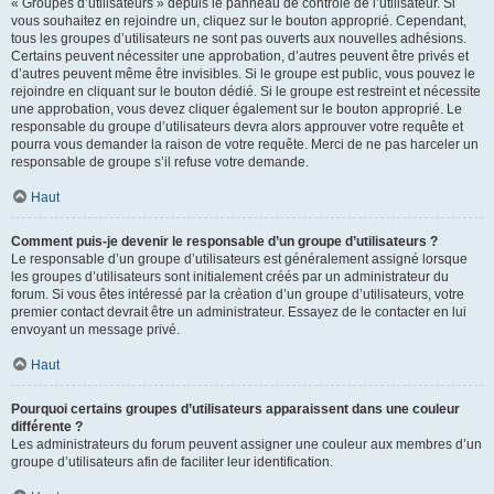
« Groupes d’utilisateurs » depuis le panneau de contrôle de l’utilisateur. Si
vous souhaitez en rejoindre un, cliquez sur le bouton approprié. Cependant,
tous les groupes d’utilisateurs ne sont pas ouverts aux nouvelles adhésions.
Certains peuvent nécessiter une approbation, d’autres peuvent être privés et
d’autres peuvent même être invisibles. Si le groupe est public, vous pouvez le
rejoindre en cliquant sur le bouton dédié. Si le groupe est restreint et nécessite
une approbation, vous devez cliquer également sur le bouton approprié. Le
responsable du groupe d’utilisateurs devra alors approuver votre requête et
pourra vous demander la raison de votre requête. Merci de ne pas harceler un
responsable de groupe s’il refuse votre demande.
Haut
Comment puis-je devenir le responsable d’un groupe d’utilisateurs ?
Le responsable d’un groupe d’utilisateurs est généralement assigné lorsque
les groupes d’utilisateurs sont initialement créés par un administrateur du
forum. Si vous êtes intéressé par la création d’un groupe d’utilisateurs, votre
premier contact devrait être un administrateur. Essayez de le contacter en lui
envoyant un message privé.
Haut
Pourquoi certains groupes d’utilisateurs apparaissent dans une couleur
différente ?
Les administrateurs du forum peuvent assigner une couleur aux membres d’un
groupe d’utilisateurs afin de faciliter leur identification.