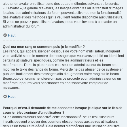
ajouter un avatar en utilisant une des quatre méthodes suivantes : le service
« Gravatar », la galerie d’avatars, les images distantes ou le transfert d’images
locales. Les administrateurs du forum peuvent activer ou non la fonctionnalité
des avatars et des méthodes qu’ils veuillent rendre disponible aux utilisateurs.
Si vous ne pouvez pas utiliser d’avatars, nous vous invitons à contacter un
administrateur du forum.
Haut
Quel est mon rang et comment puis-je le modifier ?
Les rangs, qui apparaissent en dessous de votre nom d’utilisateur, indiquent
votre activité selon le nombre de messages que vous avez publié ou identifient
certains utilisateurs spécifiques, comme les administrateurs et les
modérateurs. Dans la plupart des cas, seul un administrateur du forum peut
modifier le texte des rangs du forum. Merci de ne pas abuser de ce système en
publiant inutilement des messages afin d’augmenter votre rang sur le forum.
Beaucoup de forums ne toléreront pas ce procédé et un administrateur ou un
modérateur pourra vous sanctionner en abaissant votre compteur de
messages.
Haut
Pourquoi m’est-il demandé de me connecter lorsque je clique sur le lien de
courrier électronique d’un utilisateur ?
Si les administrateurs ont activé cette fonctionnalité, seuls les utilisateurs
inscrits peuvent envoyer des courriers électroniques aux autres utilisateurs
depuis un formulaire dédié. Cela permet d’empêcher une utilisation abusive