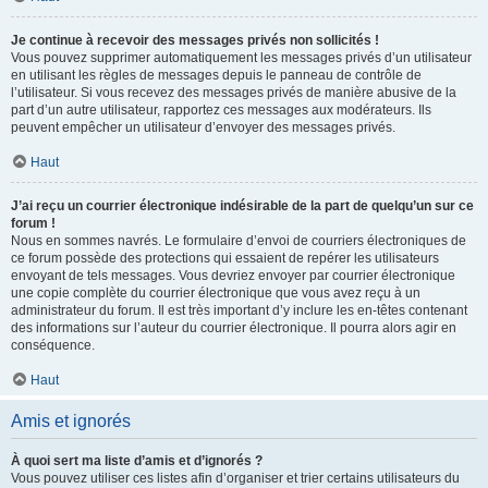
Je continue à recevoir des messages privés non sollicités !
Vous pouvez supprimer automatiquement les messages privés d’un utilisateur
en utilisant les règles de messages depuis le panneau de contrôle de
l’utilisateur. Si vous recevez des messages privés de manière abusive de la
part d’un autre utilisateur, rapportez ces messages aux modérateurs. Ils
peuvent empêcher un utilisateur d’envoyer des messages privés.
Haut
J’ai reçu un courrier électronique indésirable de la part de quelqu’un sur ce
forum !
Nous en sommes navrés. Le formulaire d’envoi de courriers électroniques de
ce forum possède des protections qui essaient de repérer les utilisateurs
envoyant de tels messages. Vous devriez envoyer par courrier électronique
une copie complète du courrier électronique que vous avez reçu à un
administrateur du forum. Il est très important d’y inclure les en-têtes contenant
des informations sur l’auteur du courrier électronique. Il pourra alors agir en
conséquence.
Haut
Amis et ignorés
À quoi sert ma liste d’amis et d’ignorés ?
Vous pouvez utiliser ces listes afin d’organiser et trier certains utilisateurs du