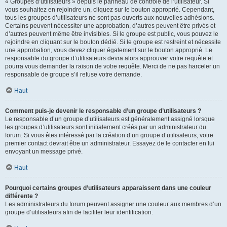
« Groupes d’utilisateurs » depuis le panneau de contrôle de l’utilisateur. Si
vous souhaitez en rejoindre un, cliquez sur le bouton approprié. Cependant,
tous les groupes d’utilisateurs ne sont pas ouverts aux nouvelles adhésions.
Certains peuvent nécessiter une approbation, d’autres peuvent être privés et
d’autres peuvent même être invisibles. Si le groupe est public, vous pouvez le
rejoindre en cliquant sur le bouton dédié. Si le groupe est restreint et nécessite
une approbation, vous devez cliquer également sur le bouton approprié. Le
responsable du groupe d’utilisateurs devra alors approuver votre requête et
pourra vous demander la raison de votre requête. Merci de ne pas harceler un
responsable de groupe s’il refuse votre demande.
Haut
Comment puis-je devenir le responsable d’un groupe d’utilisateurs ?
Le responsable d’un groupe d’utilisateurs est généralement assigné lorsque
les groupes d’utilisateurs sont initialement créés par un administrateur du
forum. Si vous êtes intéressé par la création d’un groupe d’utilisateurs, votre
premier contact devrait être un administrateur. Essayez de le contacter en lui
envoyant un message privé.
Haut
Pourquoi certains groupes d’utilisateurs apparaissent dans une couleur
différente ?
Les administrateurs du forum peuvent assigner une couleur aux membres d’un
groupe d’utilisateurs afin de faciliter leur identification.