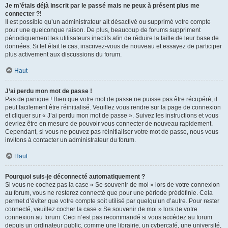
Je m’étais déjà inscrit par le passé mais ne peux à présent plus me
connecter ?!
Il est possible qu’un administrateur ait désactivé ou supprimé votre compte
pour une quelconque raison. De plus, beaucoup de forums suppriment
périodiquement les utilisateurs inactifs afin de réduire la taille de leur base de
données. Si tel était le cas, inscrivez-vous de nouveau et essayez de participer
plus activement aux discussions du forum.
Haut
J’ai perdu mon mot de passe !
Pas de panique ! Bien que votre mot de passe ne puisse pas être récupéré, il
peut facilement être réinitialisé. Veuillez vous rendre sur la page de connexion
et cliquer sur « J’ai perdu mon mot de passe ». Suivez les instructions et vous
devriez être en mesure de pouvoir vous connecter de nouveau rapidement.
Cependant, si vous ne pouvez pas réinitialiser votre mot de passe, nous vous
invitons à contacter un administrateur du forum.
Haut
Pourquoi suis-je déconnecté automatiquement ?
Si vous ne cochez pas la case « Se souvenir de moi » lors de votre connexion
au forum, vous ne resterez connecté que pour une période prédéfinie. Cela
permet d’éviter que votre compte soit utilisé par quelqu’un d’autre. Pour rester
connecté, veuillez cocher la case « Se souvenir de moi » lors de votre
connexion au forum. Ceci n’est pas recommandé si vous accédez au forum
depuis un ordinateur public, comme une librairie, un cybercafé, une université,