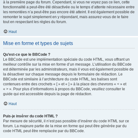
à la première page du forum. Cependant, si vous ne voyez pas ce lien, cette
fonctionnalité a peut-être été désactivée ou le temps d’attente nécessaire entre
les remontées n’a peut-être pas encore été atteint. Il est également possible de
remonter le sujet simplement en y répondant, mais assurez-vous de le faire
tout en respectant les règles du forum.
Haut
Mise en forme et types de sujets
Qu’est-ce que le BBCode ?
Le BBCode est une implémentation spéciale du code HTML, vous offrant un
meilleur contrôle sur la mise en forme d’un message. L’utilisation du BBCode
est déterminée par les administrateurs, mais il vous est également possible de
la désactiver sur chaque message depuis le formulaire de rédaction. Le
BBCode est similaire à l’architecture du code HTML, les balises sont
contenues entre des crochets « [ » et « ] » à la place des chevrons « < » et
« > ». Pour plus d’informations à propos du BBCode, veuillez consulter le
guide qui est accessible depuis la page de rédaction.
Haut
Puis-je insérer du code HTML ?
Par mesure de sécurité, il n’est pas possible d’insérer du code HTML sur ce
forum. La majeure partie de la mise en forme qui peut être générée par du
code HTML peut être remplacée par du BBCode.