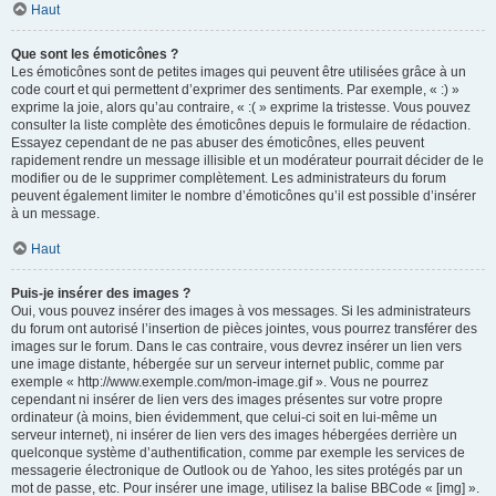
Haut
Que sont les émoticônes ?
Les émoticônes sont de petites images qui peuvent être utilisées grâce à un
code court et qui permettent d’exprimer des sentiments. Par exemple, « :) »
exprime la joie, alors qu’au contraire, « :( » exprime la tristesse. Vous pouvez
consulter la liste complète des émoticônes depuis le formulaire de rédaction.
Essayez cependant de ne pas abuser des émoticônes, elles peuvent
rapidement rendre un message illisible et un modérateur pourrait décider de le
modifier ou de le supprimer complètement. Les administrateurs du forum
peuvent également limiter le nombre d’émoticônes qu’il est possible d’insérer
à un message.
Haut
Puis-je insérer des images ?
Oui, vous pouvez insérer des images à vos messages. Si les administrateurs
du forum ont autorisé l’insertion de pièces jointes, vous pourrez transférer des
images sur le forum. Dans le cas contraire, vous devrez insérer un lien vers
une image distante, hébergée sur un serveur internet public, comme par
exemple « http://www.exemple.com/mon-image.gif ». Vous ne pourrez
cependant ni insérer de lien vers des images présentes sur votre propre
ordinateur (à moins, bien évidemment, que celui-ci soit en lui-même un
serveur internet), ni insérer de lien vers des images hébergées derrière un
quelconque système d’authentification, comme par exemple les services de
messagerie électronique de Outlook ou de Yahoo, les sites protégés par un
mot de passe, etc. Pour insérer une image, utilisez la balise BBCode « [img] ».