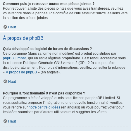
Comment puis-je retrouver toutes mes pièces jointes ?
Pour retrouver la liste des pièces jointes que vous avez transférées, veuillez
vous rendre dans le panneau de contrôle de l’utilisateur et suivre les liens vers
la section des pièces jointes.
Haut
À propos de phpBB
Qui a développé ce logiciel de forum de discussions ?
Ce programme (dans sa forme non modifiée) est produit et distribué par
phpBB Limited
, qui en est le légitime propriétaire. Il est rendu accessible sous
la « Licence Publique Générale GNU version 2 (GPL-2.0) » et peut être
distribué gratuitement. Pour plus d’informations, veuillez consulter la rubrique
«
À propos de phpBB
» (en anglais).
Haut
Pourquoi la fonctionnalité X n’est pas disponible ?
Ce programme a été développé et mis sous licence par phpBB Limited. Si
vous souhaitez proposer l’intégration d’une nouvelle fonctionnalité, veuillez
vous rendre sur
notre centre d’idées
(en anglais) où vous pourrez voter pour
les idées soumises par d’autres utilisateurs et suggérer les vôtres.
Haut