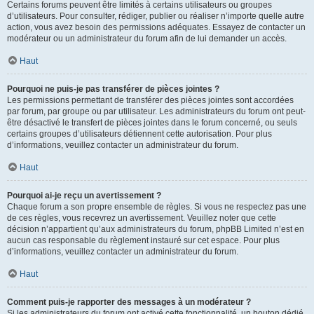
Certains forums peuvent être limités à certains utilisateurs ou groupes
d’utilisateurs. Pour consulter, rédiger, publier ou réaliser n’importe quelle autre
action, vous avez besoin des permissions adéquates. Essayez de contacter un
modérateur ou un administrateur du forum afin de lui demander un accès.
Haut
Pourquoi ne puis-je pas transférer de pièces jointes ?
Les permissions permettant de transférer des pièces jointes sont accordées
par forum, par groupe ou par utilisateur. Les administrateurs du forum ont peut-
être désactivé le transfert de pièces jointes dans le forum concerné, ou seuls
certains groupes d’utilisateurs détiennent cette autorisation. Pour plus
d’informations, veuillez contacter un administrateur du forum.
Haut
Pourquoi ai-je reçu un avertissement ?
Chaque forum a son propre ensemble de règles. Si vous ne respectez pas une
de ces règles, vous recevrez un avertissement. Veuillez noter que cette
décision n’appartient qu’aux administrateurs du forum, phpBB Limited n’est en
aucun cas responsable du règlement instauré sur cet espace. Pour plus
d’informations, veuillez contacter un administrateur du forum.
Haut
Comment puis-je rapporter des messages à un modérateur ?
Si les administrateurs du forum ont activé cette fonctionnalité, un bouton dédié