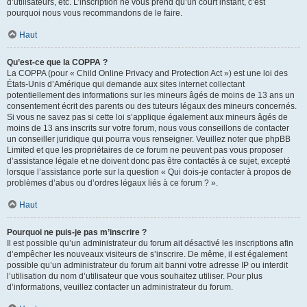
d’utilisateurs, etc. L’inscription ne vous prend qu’un court instant, c’est
pourquoi nous vous recommandons de le faire.
Haut
Qu’est-ce que la COPPA ?
La COPPA (pour « Child Online Privacy and Protection Act ») est une loi des
États-Unis d’Amérique qui demande aux sites internet collectant
potentiellement des informations sur les mineurs âgés de moins de 13 ans un
consentement écrit des parents ou des tuteurs légaux des mineurs concernés.
Si vous ne savez pas si cette loi s’applique également aux mineurs âgés de
moins de 13 ans inscrits sur votre forum, nous vous conseillons de contacter
un conseiller juridique qui pourra vous renseigner. Veuillez noter que phpBB
Limited et que les propriétaires de ce forum ne peuvent pas vous proposer
d’assistance légale et ne doivent donc pas être contactés à ce sujet, excepté
lorsque l’assistance porte sur la question « Qui dois-je contacter à propos de
problèmes d’abus ou d’ordres légaux liés à ce forum ? ».
Haut
Pourquoi ne puis-je pas m’inscrire ?
Il est possible qu’un administrateur du forum ait désactivé les inscriptions afin
d’empêcher les nouveaux visiteurs de s’inscrire. De même, il est également
possible qu’un administrateur du forum ait banni votre adresse IP ou interdit
l’utilisation du nom d’utilisateur que vous souhaitez utiliser. Pour plus
d’informations, veuillez contacter un administrateur du forum.