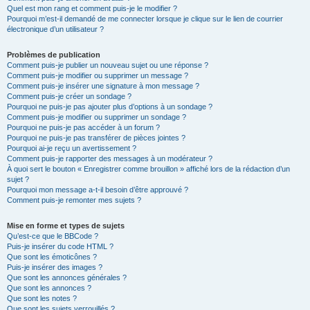
Quel est mon rang et comment puis-je le modifier ?
Pourquoi m’est-il demandé de me connecter lorsque je clique sur le lien de courrier
électronique d’un utilisateur ?
Problèmes de publication
Comment puis-je publier un nouveau sujet ou une réponse ?
Comment puis-je modifier ou supprimer un message ?
Comment puis-je insérer une signature à mon message ?
Comment puis-je créer un sondage ?
Pourquoi ne puis-je pas ajouter plus d’options à un sondage ?
Comment puis-je modifier ou supprimer un sondage ?
Pourquoi ne puis-je pas accéder à un forum ?
Pourquoi ne puis-je pas transférer de pièces jointes ?
Pourquoi ai-je reçu un avertissement ?
Comment puis-je rapporter des messages à un modérateur ?
À quoi sert le bouton « Enregistrer comme brouillon » affiché lors de la rédaction d’un
sujet ?
Pourquoi mon message a-t-il besoin d’être approuvé ?
Comment puis-je remonter mes sujets ?
Mise en forme et types de sujets
Qu’est-ce que le BBCode ?
Puis-je insérer du code HTML ?
Que sont les émoticônes ?
Puis-je insérer des images ?
Que sont les annonces générales ?
Que sont les annonces ?
Que sont les notes ?
Que sont les sujets verrouillés ?