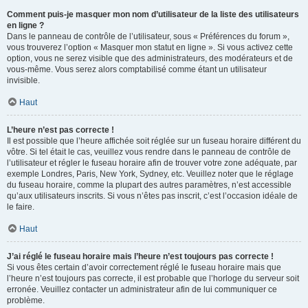
Comment puis-je masquer mon nom d’utilisateur de la liste des utilisateurs
en ligne ?
Dans le panneau de contrôle de l’utilisateur, sous « Préférences du forum »,
vous trouverez l’option « Masquer mon statut en ligne ». Si vous activez cette
option, vous ne serez visible que des administrateurs, des modérateurs et de
vous-même. Vous serez alors comptabilisé comme étant un utilisateur
invisible.
Haut
L’heure n’est pas correcte !
Il est possible que l’heure affichée soit réglée sur un fuseau horaire différent du
vôtre. Si tel était le cas, veuillez vous rendre dans le panneau de contrôle de
l’utilisateur et régler le fuseau horaire afin de trouver votre zone adéquate, par
exemple Londres, Paris, New York, Sydney, etc. Veuillez noter que le réglage
du fuseau horaire, comme la plupart des autres paramètres, n’est accessible
qu’aux utilisateurs inscrits. Si vous n’êtes pas inscrit, c’est l’occasion idéale de
le faire.
Haut
J’ai réglé le fuseau horaire mais l’heure n’est toujours pas correcte !
Si vous êtes certain d’avoir correctement réglé le fuseau horaire mais que
l’heure n’est toujours pas correcte, il est probable que l’horloge du serveur soit
erronée. Veuillez contacter un administrateur afin de lui communiquer ce
problème.