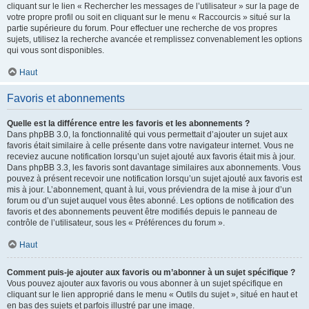
cliquant sur le lien « Rechercher les messages de l’utilisateur » sur la page de
votre propre profil ou soit en cliquant sur le menu « Raccourcis » situé sur la
partie supérieure du forum. Pour effectuer une recherche de vos propres
sujets, utilisez la recherche avancée et remplissez convenablement les options
qui vous sont disponibles.
Haut
Favoris et abonnements
Quelle est la différence entre les favoris et les abonnements ?
Dans phpBB 3.0, la fonctionnalité qui vous permettait d’ajouter un sujet aux
favoris était similaire à celle présente dans votre navigateur internet. Vous ne
receviez aucune notification lorsqu’un sujet ajouté aux favoris était mis à jour.
Dans phpBB 3.3, les favoris sont davantage similaires aux abonnements. Vous
pouvez à présent recevoir une notification lorsqu’un sujet ajouté aux favoris est
mis à jour. L’abonnement, quant à lui, vous préviendra de la mise à jour d’un
forum ou d’un sujet auquel vous êtes abonné. Les options de notification des
favoris et des abonnements peuvent être modifiés depuis le panneau de
contrôle de l’utilisateur, sous les « Préférences du forum ».
Haut
Comment puis-je ajouter aux favoris ou m’abonner à un sujet spécifique ?
Vous pouvez ajouter aux favoris ou vous abonner à un sujet spécifique en
cliquant sur le lien approprié dans le menu « Outils du sujet », situé en haut et
en bas des sujets et parfois illustré par une image.