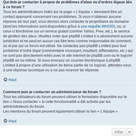
Qui dois-je contacter à propos de problèmes d’abus ou d’ordres légaux liés
à ce forum ?
Tous les administrateurs listés sur la page « L’équipe » devraient être un
contact approprié concernant ces problèmes. Si vous n’obtenez aucune
réponse de leur part, vous devriez alors contacter le propriétaire du domaine
(dont les informations sont disponibles grâce à
une requête WHOIS
), ou, si
celui-ci fonctionne sur un service gratuit (comme Yahoo, Free, etc.), le service
de gestion des abus. Veuillez noter que phpBB Limited n’a absolument aucune
juridiction et ne peut en aucun cas être tenu comme responsable de comment,
où et par qui ce forum est utilisé. Ne contactez pas phpBB Limited pour tout
problème d’ordre légal (commentaire incessant, insultant, diffamatoire, etc.) qui
ne sont pas directement reliés avec le site internet de phpBB.com ou le logiciel
phpBB en lui-même. Si vous envoyez un courrier électronique à phpBB
Limited à propos d’une utilisation de tierce partie de ce logiciel, attendez-vous
à une réponse laconique ou à ne pas recevoir de réponse.
Haut
Comment puis-je contacter un administrateur du forum ?
Tous les utilisateurs du forum peuvent utiliser le formulaire disponible sur le
lien « Nous contacter » si cette fonctionnalité a été activée par les
administrateurs du forum.
Les membres du forum peuvent également utiliser le lien « L’équipe ».
Haut
Aller