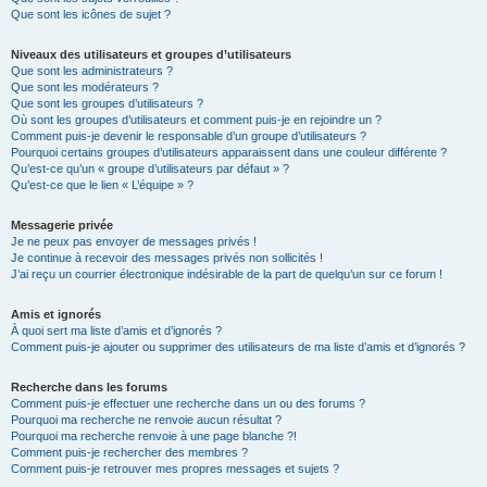
Que sont les icônes de sujet ?
Niveaux des utilisateurs et groupes d’utilisateurs
Que sont les administrateurs ?
Que sont les modérateurs ?
Que sont les groupes d’utilisateurs ?
Où sont les groupes d’utilisateurs et comment puis-je en rejoindre un ?
Comment puis-je devenir le responsable d’un groupe d’utilisateurs ?
Pourquoi certains groupes d’utilisateurs apparaissent dans une couleur différente ?
Qu’est-ce qu’un « groupe d’utilisateurs par défaut » ?
Qu’est-ce que le lien « L’équipe » ?
Messagerie privée
Je ne peux pas envoyer de messages privés !
Je continue à recevoir des messages privés non sollicités !
J’ai reçu un courrier électronique indésirable de la part de quelqu’un sur ce forum !
Amis et ignorés
À quoi sert ma liste d’amis et d’ignorés ?
Comment puis-je ajouter ou supprimer des utilisateurs de ma liste d’amis et d’ignorés ?
Recherche dans les forums
Comment puis-je effectuer une recherche dans un ou des forums ?
Pourquoi ma recherche ne renvoie aucun résultat ?
Pourquoi ma recherche renvoie à une page blanche ?!
Comment puis-je rechercher des membres ?
Comment puis-je retrouver mes propres messages et sujets ?