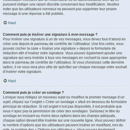
puissent rédiger une raison discrète concernant leur modification. Veuillez
noter que les utilisateurs normaux ne peuvent pas supprimer leur propre
message si une réponse a été publiée.
Haut
Comment puis-je insérer une signature à mon message ?
Pour insérer une signature à un de vos messages, vous devez tout d’abord en
créer une depuis le panneau de contrôle de l’utilisateur. Une fois créée, vous
pouvez cocher la case « Insérer une signature » depuis le formulaire de
rédaction afin d’insérer votre signature. Vous pouvez également ajouter une
signature qui sera insérée à tous vos messages en cochant la case appropriée
dans le panneau de contrôle de l’utilisateur. Si vous choisissez cette dernière
option, il ne vous sera plus utile de spécifier sur chaque message votre souhait
d’insérer votre signature.
Haut
Comment puis-je créer un sondage ?
Lorsque vous rédigez un nouveau sujet ou modifiez le premier message d’un
sujet, cliquez sur l’onglet « Créer un sondage » situé en-dessous du formulaire
principal de rédaction. Si cet onglet n’est pas disponible, il est probable que
vous n’ayez pas la permission de créer des sondages. Saisissez le titre du
sondage en incluant au moins deux options dans les champs adéquats,
chaque option devant être insérée sur une nouvelle ligne. Vous pouvez définir
le nombre d’options que les utilisateurs peuvent insérer en modifiant, lors du
vote, le nombre des « Options par utilisateur ». Vous pouvez également