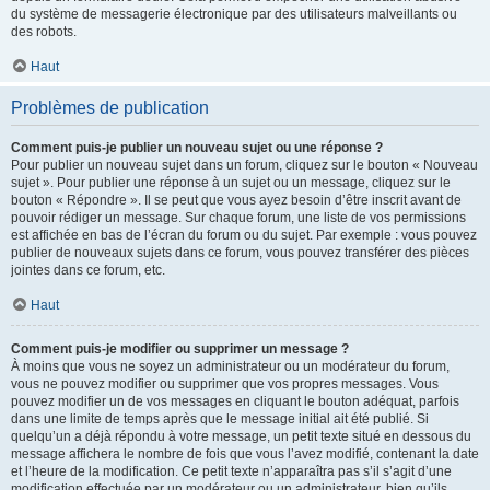
du système de messagerie électronique par des utilisateurs malveillants ou
des robots.
Haut
Problèmes de publication
Comment puis-je publier un nouveau sujet ou une réponse ?
Pour publier un nouveau sujet dans un forum, cliquez sur le bouton « Nouveau
sujet ». Pour publier une réponse à un sujet ou un message, cliquez sur le
bouton « Répondre ». Il se peut que vous ayez besoin d’être inscrit avant de
pouvoir rédiger un message. Sur chaque forum, une liste de vos permissions
est affichée en bas de l’écran du forum ou du sujet. Par exemple : vous pouvez
publier de nouveaux sujets dans ce forum, vous pouvez transférer des pièces
jointes dans ce forum, etc.
Haut
Comment puis-je modifier ou supprimer un message ?
À moins que vous ne soyez un administrateur ou un modérateur du forum,
vous ne pouvez modifier ou supprimer que vos propres messages. Vous
pouvez modifier un de vos messages en cliquant le bouton adéquat, parfois
dans une limite de temps après que le message initial ait été publié. Si
quelqu’un a déjà répondu à votre message, un petit texte situé en dessous du
message affichera le nombre de fois que vous l’avez modifié, contenant la date
et l’heure de la modification. Ce petit texte n’apparaîtra pas s’il s’agit d’une
modification effectuée par un modérateur ou un administrateur, bien qu’ils