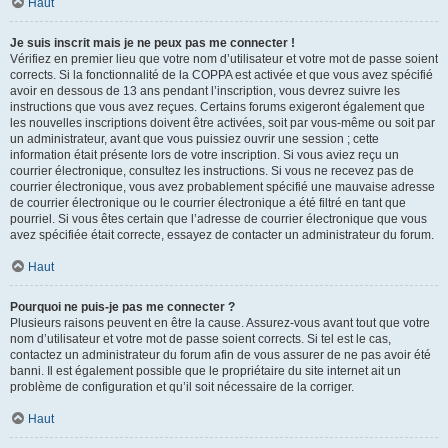
Haut
Je suis inscrit mais je ne peux pas me connecter !
Vérifiez en premier lieu que votre nom d’utilisateur et votre mot de passe soient
corrects. Si la fonctionnalité de la COPPA est activée et que vous avez spécifié
avoir en dessous de 13 ans pendant l’inscription, vous devrez suivre les
instructions que vous avez reçues. Certains forums exigeront également que
les nouvelles inscriptions doivent être activées, soit par vous-même ou soit par
un administrateur, avant que vous puissiez ouvrir une session ; cette
information était présente lors de votre inscription. Si vous aviez reçu un
courrier électronique, consultez les instructions. Si vous ne recevez pas de
courrier électronique, vous avez probablement spécifié une mauvaise adresse
de courrier électronique ou le courrier électronique a été filtré en tant que
pourriel. Si vous êtes certain que l’adresse de courrier électronique que vous
avez spécifiée était correcte, essayez de contacter un administrateur du forum.
Haut
Pourquoi ne puis-je pas me connecter ?
Plusieurs raisons peuvent en être la cause. Assurez-vous avant tout que votre
nom d’utilisateur et votre mot de passe soient corrects. Si tel est le cas,
contactez un administrateur du forum afin de vous assurer de ne pas avoir été
banni. Il est également possible que le propriétaire du site internet ait un
problème de configuration et qu’il soit nécessaire de la corriger.
Haut