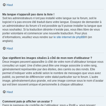
Haut
Ma langue n’apparaît pas dans la liste !
Soit les administrateurs n’ont pas installé votre langue sur le forum, soit le
logiciel n’a pas encore été traduit dans votre langue. Essayez de demander à
un administrateur du forum s’il est possible qu’il puisse installer la langue que
vous souhaitez. Si la traduction désirée n’existe pas, vous êtes libre de vous
porter volontaire et commencer une nouvelle traduction. Pour plus
d’informations, veuillez vous rendre sur
le site internet de phpBB
® (en
anglais).
Haut
Que signifient les images situées à côté de mon nom d’utilisateur ?
Deux images peuvent apparaître à côté de votre nom d’utilisateur lorsque vous
consultez un sujet. Une d’elles peut être une image associée à votre rang,
généralement représentée par des étoiles, des carrés ou des ronds. Elle
permet d’indiquer votre activité selon le nombre de messages que vous avez
publié, ou permet de différencier votre statut particulier sur le forum. L’autre
image, généralement plus grande, est une image connue sous le nom d’avatar
qui est bien souvent unique et personnelle à chaque utilisateur.
Haut
Comment puis-je afficher un avatar ?
Dans le panneau de contrôle de l’utilisateur, sous « Profil », vous pouvez