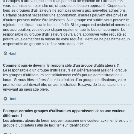
« Groupes d’utilisateurs » depuis le panneau de contrôle de l’utilisateur. Si
vous souhaitez en rejoindre un, cliquez sur le bouton approprié. Cependant,
tous les groupes d’utilisateurs ne sont pas ouverts aux nouvelles adhésions.
Certains peuvent nécessiter une approbation, d’autres peuvent être privés et
d’autres peuvent même être invisibles. Si le groupe est public, vous pouvez le
rejoindre en cliquant sur le bouton dédié. Si le groupe est restreint et nécessite
une approbation, vous devez cliquer également sur le bouton approprié. Le
responsable du groupe d’utilisateurs devra alors approuver votre requête et
pourra vous demander la raison de votre requête. Merci de ne pas harceler un
responsable de groupe s’il refuse votre demande.
Haut
Comment puis-je devenir le responsable d’un groupe d’utilisateurs ?
Le responsable d’un groupe d’utilisateurs est généralement assigné lorsque
les groupes d’utilisateurs sont initialement créés par un administrateur du
forum. Si vous êtes intéressé par la création d’un groupe d’utilisateurs, votre
premier contact devrait être un administrateur. Essayez de le contacter en lui
envoyant un message privé.
Haut
Pourquoi certains groupes d’utilisateurs apparaissent dans une couleur
différente ?
Les administrateurs du forum peuvent assigner une couleur aux membres d’un
groupe d’utilisateurs afin de faciliter leur identification.