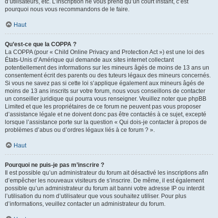
d’utilisateurs, etc. L’inscription ne vous prend qu’un court instant, c’est
pourquoi nous vous recommandons de le faire.
Haut
Qu’est-ce que la COPPA ?
La COPPA (pour « Child Online Privacy and Protection Act ») est une loi des
États-Unis d’Amérique qui demande aux sites internet collectant
potentiellement des informations sur les mineurs âgés de moins de 13 ans un
consentement écrit des parents ou des tuteurs légaux des mineurs concernés.
Si vous ne savez pas si cette loi s’applique également aux mineurs âgés de
moins de 13 ans inscrits sur votre forum, nous vous conseillons de contacter
un conseiller juridique qui pourra vous renseigner. Veuillez noter que phpBB
Limited et que les propriétaires de ce forum ne peuvent pas vous proposer
d’assistance légale et ne doivent donc pas être contactés à ce sujet, excepté
lorsque l’assistance porte sur la question « Qui dois-je contacter à propos de
problèmes d’abus ou d’ordres légaux liés à ce forum ? ».
Haut
Pourquoi ne puis-je pas m’inscrire ?
Il est possible qu’un administrateur du forum ait désactivé les inscriptions afin
d’empêcher les nouveaux visiteurs de s’inscrire. De même, il est également
possible qu’un administrateur du forum ait banni votre adresse IP ou interdit
l’utilisation du nom d’utilisateur que vous souhaitez utiliser. Pour plus
d’informations, veuillez contacter un administrateur du forum.