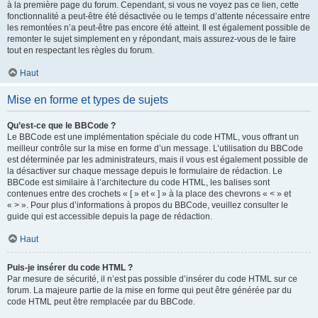
à la première page du forum. Cependant, si vous ne voyez pas ce lien, cette
fonctionnalité a peut-être été désactivée ou le temps d’attente nécessaire entre
les remontées n’a peut-être pas encore été atteint. Il est également possible de
remonter le sujet simplement en y répondant, mais assurez-vous de le faire
tout en respectant les règles du forum.
Haut
Mise en forme et types de sujets
Qu’est-ce que le BBCode ?
Le BBCode est une implémentation spéciale du code HTML, vous offrant un
meilleur contrôle sur la mise en forme d’un message. L’utilisation du BBCode
est déterminée par les administrateurs, mais il vous est également possible de
la désactiver sur chaque message depuis le formulaire de rédaction. Le
BBCode est similaire à l’architecture du code HTML, les balises sont
contenues entre des crochets « [ » et « ] » à la place des chevrons « < » et
« > ». Pour plus d’informations à propos du BBCode, veuillez consulter le
guide qui est accessible depuis la page de rédaction.
Haut
Puis-je insérer du code HTML ?
Par mesure de sécurité, il n’est pas possible d’insérer du code HTML sur ce
forum. La majeure partie de la mise en forme qui peut être générée par du
code HTML peut être remplacée par du BBCode.