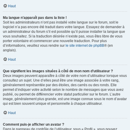
Haut
Ma langue n’apparaît pas dans la liste !
Soit les administrateurs n’ont pas installé votre langue sur le forum, soit le
logiciel n’a pas encore été traduit dans votre langue. Essayez de demander à
un administrateur du forum s’il est possible qu’il puisse installer la langue que
vous souhaitez. Si la traduction désirée n’existe pas, vous êtes libre de vous
porter volontaire et commencer une nouvelle traduction. Pour plus
d’informations, veuillez vous rendre sur
le site internet de phpBB
® (en
anglais).
Haut
Que signifient les images situées à côté de mon nom d’utilisateur ?
Deux images peuvent apparaître à côté de votre nom d’utilisateur lorsque vous
consultez un sujet. Une d’elles peut être une image associée à votre rang,
généralement représentée par des étoiles, des carrés ou des ronds. Elle
permet d’indiquer votre activité selon le nombre de messages que vous avez
publié, ou permet de différencier votre statut particulier sur le forum. L’autre
image, généralement plus grande, est une image connue sous le nom d’avatar
qui est bien souvent unique et personnelle à chaque utilisateur.
Haut
Comment puis-je afficher un avatar ?
Dans le panneau de contrôle de l’utilisateur, sous « Profil », vous pouvez