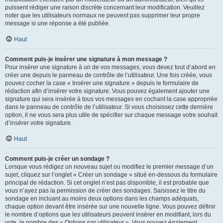
puissent rédiger une raison discrète concernant leur modification. Veuillez
noter que les utilisateurs normaux ne peuvent pas supprimer leur propre
message si une réponse a été publiée.
Haut
Comment puis-je insérer une signature à mon message ?
Pour insérer une signature à un de vos messages, vous devez tout d’abord en
créer une depuis le panneau de contrôle de l’utilisateur. Une fois créée, vous
pouvez cocher la case « Insérer une signature » depuis le formulaire de
rédaction afin d’insérer votre signature. Vous pouvez également ajouter une
signature qui sera insérée à tous vos messages en cochant la case appropriée
dans le panneau de contrôle de l’utilisateur. Si vous choisissez cette dernière
option, il ne vous sera plus utile de spécifier sur chaque message votre souhait
d’insérer votre signature.
Haut
Comment puis-je créer un sondage ?
Lorsque vous rédigez un nouveau sujet ou modifiez le premier message d’un
sujet, cliquez sur l’onglet « Créer un sondage » situé en-dessous du formulaire
principal de rédaction. Si cet onglet n’est pas disponible, il est probable que
vous n’ayez pas la permission de créer des sondages. Saisissez le titre du
sondage en incluant au moins deux options dans les champs adéquats,
chaque option devant être insérée sur une nouvelle ligne. Vous pouvez définir
le nombre d’options que les utilisateurs peuvent insérer en modifiant, lors du
vote, le nombre des « Options par utilisateur ». Vous pouvez également