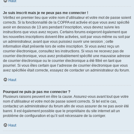
Haut
Je suis inscrit mais je ne peux pas me connecter !
Vérifiez en premier lieu que votre nom d’utilisateur et votre mot de passe soient
corrects. Si la fonctionnalité de la COPPA est activée et que vous avez spécifié
avoir en dessous de 13 ans pendant l’inscription, vous devrez suivre les
instructions que vous avez reçues. Certains forums exigeront également que
les nouvelles inscriptions doivent être activées, soit par vous-même ou soit par
un administrateur, avant que vous puissiez ouvrir une session ; cette
information était présente lors de votre inscription. Si vous aviez reçu un
courrier électronique, consultez les instructions. Si vous ne recevez pas de
courrier électronique, vous avez probablement spécifié une mauvaise adresse
de courrier électronique ou le courrier électronique a été filtré en tant que
pourriel. Si vous êtes certain que l’adresse de courrier électronique que vous
avez spécifiée était correcte, essayez de contacter un administrateur du forum.
Haut
Pourquoi ne puis-je pas me connecter ?
Plusieurs raisons peuvent en être la cause. Assurez-vous avant tout que votre
nom d’utilisateur et votre mot de passe soient corrects. Si tel est le cas,
contactez un administrateur du forum afin de vous assurer de ne pas avoir été
banni. Il est également possible que le propriétaire du site internet ait un
problème de configuration et qu’il soit nécessaire de la corriger.
Haut