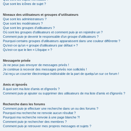
Que sont les icônes de sujet ?
Niveaux des utilisateurs et groupes d’utilisateurs
Que sont les administrateurs ?
Que sont les modérateurs ?
Que sont les groupes d’utilisateurs ?
Où sont les groupes d’utilisateurs et comment puis-je en rejoindre un ?
Comment puis-je devenir le responsable d’un groupe d’utilisateurs ?
Pourquoi certains groupes d’utilisateurs apparaissent dans une couleur différente ?
Qu’est-ce qu’un « groupe d’utilisateurs par défaut » ?
Qu’est-ce que le lien « L’équipe » ?
Messagerie privée
Je ne peux pas envoyer de messages privés !
Je continue à recevoir des messages privés non sollicités !
J’ai reçu un courrier électronique indésirable de la part de quelqu’un sur ce forum !
Amis et ignorés
À quoi sert ma liste d’amis et d’ignorés ?
Comment puis-je ajouter ou supprimer des utilisateurs de ma liste d’amis et d’ignorés ?
Recherche dans les forums
Comment puis-je effectuer une recherche dans un ou des forums ?
Pourquoi ma recherche ne renvoie aucun résultat ?
Pourquoi ma recherche renvoie à une page blanche ?!
Comment puis-je rechercher des membres ?
Comment puis-je retrouver mes propres messages et sujets ?