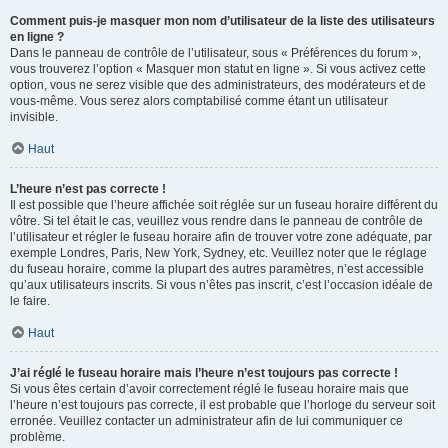
Comment puis-je masquer mon nom d’utilisateur de la liste des utilisateurs
en ligne ?
Dans le panneau de contrôle de l’utilisateur, sous « Préférences du forum »,
vous trouverez l’option « Masquer mon statut en ligne ». Si vous activez cette
option, vous ne serez visible que des administrateurs, des modérateurs et de
vous-même. Vous serez alors comptabilisé comme étant un utilisateur
invisible.
Haut
L’heure n’est pas correcte !
Il est possible que l’heure affichée soit réglée sur un fuseau horaire différent du
vôtre. Si tel était le cas, veuillez vous rendre dans le panneau de contrôle de
l’utilisateur et régler le fuseau horaire afin de trouver votre zone adéquate, par
exemple Londres, Paris, New York, Sydney, etc. Veuillez noter que le réglage
du fuseau horaire, comme la plupart des autres paramètres, n’est accessible
qu’aux utilisateurs inscrits. Si vous n’êtes pas inscrit, c’est l’occasion idéale de
le faire.
Haut
J’ai réglé le fuseau horaire mais l’heure n’est toujours pas correcte !
Si vous êtes certain d’avoir correctement réglé le fuseau horaire mais que
l’heure n’est toujours pas correcte, il est probable que l’horloge du serveur soit
erronée. Veuillez contacter un administrateur afin de lui communiquer ce
problème.