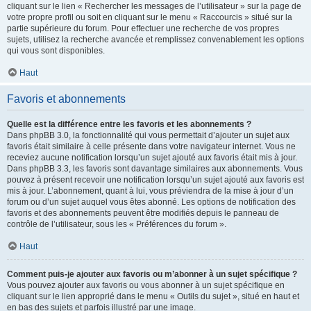
cliquant sur le lien « Rechercher les messages de l’utilisateur » sur la page de
votre propre profil ou soit en cliquant sur le menu « Raccourcis » situé sur la
partie supérieure du forum. Pour effectuer une recherche de vos propres
sujets, utilisez la recherche avancée et remplissez convenablement les options
qui vous sont disponibles.
Haut
Favoris et abonnements
Quelle est la différence entre les favoris et les abonnements ?
Dans phpBB 3.0, la fonctionnalité qui vous permettait d’ajouter un sujet aux
favoris était similaire à celle présente dans votre navigateur internet. Vous ne
receviez aucune notification lorsqu’un sujet ajouté aux favoris était mis à jour.
Dans phpBB 3.3, les favoris sont davantage similaires aux abonnements. Vous
pouvez à présent recevoir une notification lorsqu’un sujet ajouté aux favoris est
mis à jour. L’abonnement, quant à lui, vous préviendra de la mise à jour d’un
forum ou d’un sujet auquel vous êtes abonné. Les options de notification des
favoris et des abonnements peuvent être modifiés depuis le panneau de
contrôle de l’utilisateur, sous les « Préférences du forum ».
Haut
Comment puis-je ajouter aux favoris ou m’abonner à un sujet spécifique ?
Vous pouvez ajouter aux favoris ou vous abonner à un sujet spécifique en
cliquant sur le lien approprié dans le menu « Outils du sujet », situé en haut et
en bas des sujets et parfois illustré par une image.