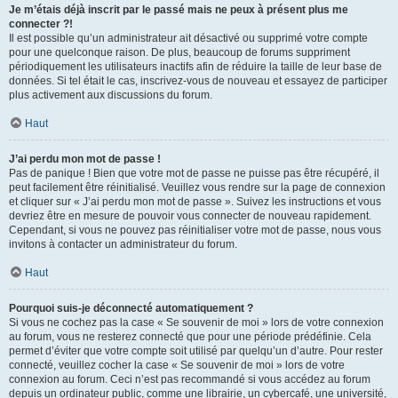
Je m’étais déjà inscrit par le passé mais ne peux à présent plus me
connecter ?!
Il est possible qu’un administrateur ait désactivé ou supprimé votre compte
pour une quelconque raison. De plus, beaucoup de forums suppriment
périodiquement les utilisateurs inactifs afin de réduire la taille de leur base de
données. Si tel était le cas, inscrivez-vous de nouveau et essayez de participer
plus activement aux discussions du forum.
Haut
J’ai perdu mon mot de passe !
Pas de panique ! Bien que votre mot de passe ne puisse pas être récupéré, il
peut facilement être réinitialisé. Veuillez vous rendre sur la page de connexion
et cliquer sur « J’ai perdu mon mot de passe ». Suivez les instructions et vous
devriez être en mesure de pouvoir vous connecter de nouveau rapidement.
Cependant, si vous ne pouvez pas réinitialiser votre mot de passe, nous vous
invitons à contacter un administrateur du forum.
Haut
Pourquoi suis-je déconnecté automatiquement ?
Si vous ne cochez pas la case « Se souvenir de moi » lors de votre connexion
au forum, vous ne resterez connecté que pour une période prédéfinie. Cela
permet d’éviter que votre compte soit utilisé par quelqu’un d’autre. Pour rester
connecté, veuillez cocher la case « Se souvenir de moi » lors de votre
connexion au forum. Ceci n’est pas recommandé si vous accédez au forum
depuis un ordinateur public, comme une librairie, un cybercafé, une université,