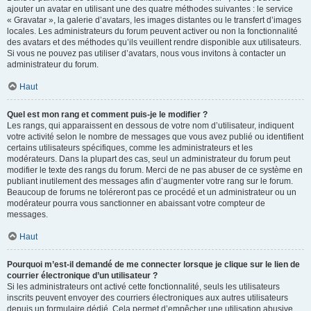
ajouter un avatar en utilisant une des quatre méthodes suivantes : le service
« Gravatar », la galerie d’avatars, les images distantes ou le transfert d’images
locales. Les administrateurs du forum peuvent activer ou non la fonctionnalité
des avatars et des méthodes qu’ils veuillent rendre disponible aux utilisateurs.
Si vous ne pouvez pas utiliser d’avatars, nous vous invitons à contacter un
administrateur du forum.
Haut
Quel est mon rang et comment puis-je le modifier ?
Les rangs, qui apparaissent en dessous de votre nom d’utilisateur, indiquent
votre activité selon le nombre de messages que vous avez publié ou identifient
certains utilisateurs spécifiques, comme les administrateurs et les
modérateurs. Dans la plupart des cas, seul un administrateur du forum peut
modifier le texte des rangs du forum. Merci de ne pas abuser de ce système en
publiant inutilement des messages afin d’augmenter votre rang sur le forum.
Beaucoup de forums ne toléreront pas ce procédé et un administrateur ou un
modérateur pourra vous sanctionner en abaissant votre compteur de
messages.
Haut
Pourquoi m’est-il demandé de me connecter lorsque je clique sur le lien de
courrier électronique d’un utilisateur ?
Si les administrateurs ont activé cette fonctionnalité, seuls les utilisateurs
inscrits peuvent envoyer des courriers électroniques aux autres utilisateurs
depuis un formulaire dédié. Cela permet d’empêcher une utilisation abusive