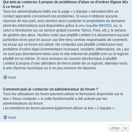
Qui dois-je contacter à propos de problèmes d’abus ou d’ordres légaux liés
à ce forum ?
Tous les administrateurs listés sur la page « L’équipe » devraient être un
contact approprié concernant ces problèmes. Si vous n’obtenez aucune
réponse de leur part, vous devriez alors contacter le propriétaire du domaine
(dont les informations sont disponibles grâce à
une requête WHOIS
), ou, si
celui-ci fonctionne sur un service gratuit (comme Yahoo, Free, etc.), le service
de gestion des abus. Veuillez noter que phpBB Limited n’a absolument aucune
juridiction et ne peut en aucun cas être tenu comme responsable de comment,
où et par qui ce forum est utilisé. Ne contactez pas phpBB Limited pour tout
problème d’ordre légal (commentaire incessant, insultant, diffamatoire, etc.) qui
ne sont pas directement reliés avec le site internet de phpBB.com ou le logiciel
phpBB en lui-même. Si vous envoyez un courrier électronique à phpBB
Limited à propos d’une utilisation de tierce partie de ce logiciel, attendez-vous
à une réponse laconique ou à ne pas recevoir de réponse.
Haut
Comment puis-je contacter un administrateur du forum ?
Tous les utilisateurs du forum peuvent utiliser le formulaire disponible sur le
lien « Nous contacter » si cette fonctionnalité a été activée par les
administrateurs du forum.
Les membres du forum peuvent également utiliser le lien « L’équipe ».
Haut
Aller