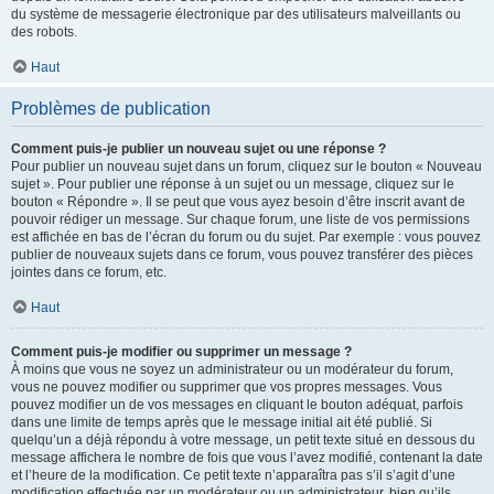
du système de messagerie électronique par des utilisateurs malveillants ou
des robots.
Haut
Problèmes de publication
Comment puis-je publier un nouveau sujet ou une réponse ?
Pour publier un nouveau sujet dans un forum, cliquez sur le bouton « Nouveau
sujet ». Pour publier une réponse à un sujet ou un message, cliquez sur le
bouton « Répondre ». Il se peut que vous ayez besoin d’être inscrit avant de
pouvoir rédiger un message. Sur chaque forum, une liste de vos permissions
est affichée en bas de l’écran du forum ou du sujet. Par exemple : vous pouvez
publier de nouveaux sujets dans ce forum, vous pouvez transférer des pièces
jointes dans ce forum, etc.
Haut
Comment puis-je modifier ou supprimer un message ?
À moins que vous ne soyez un administrateur ou un modérateur du forum,
vous ne pouvez modifier ou supprimer que vos propres messages. Vous
pouvez modifier un de vos messages en cliquant le bouton adéquat, parfois
dans une limite de temps après que le message initial ait été publié. Si
quelqu’un a déjà répondu à votre message, un petit texte situé en dessous du
message affichera le nombre de fois que vous l’avez modifié, contenant la date
et l’heure de la modification. Ce petit texte n’apparaîtra pas s’il s’agit d’une
modification effectuée par un modérateur ou un administrateur, bien qu’ils