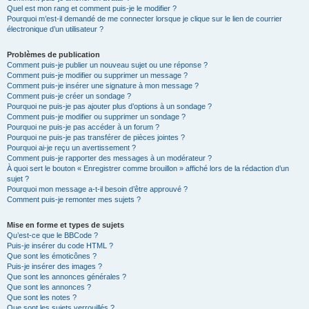
Quel est mon rang et comment puis-je le modifier ?
Pourquoi m’est-il demandé de me connecter lorsque je clique sur le lien de courrier
électronique d’un utilisateur ?
Problèmes de publication
Comment puis-je publier un nouveau sujet ou une réponse ?
Comment puis-je modifier ou supprimer un message ?
Comment puis-je insérer une signature à mon message ?
Comment puis-je créer un sondage ?
Pourquoi ne puis-je pas ajouter plus d’options à un sondage ?
Comment puis-je modifier ou supprimer un sondage ?
Pourquoi ne puis-je pas accéder à un forum ?
Pourquoi ne puis-je pas transférer de pièces jointes ?
Pourquoi ai-je reçu un avertissement ?
Comment puis-je rapporter des messages à un modérateur ?
À quoi sert le bouton « Enregistrer comme brouillon » affiché lors de la rédaction d’un
sujet ?
Pourquoi mon message a-t-il besoin d’être approuvé ?
Comment puis-je remonter mes sujets ?
Mise en forme et types de sujets
Qu’est-ce que le BBCode ?
Puis-je insérer du code HTML ?
Que sont les émoticônes ?
Puis-je insérer des images ?
Que sont les annonces générales ?
Que sont les annonces ?
Que sont les notes ?
Que sont les sujets verrouillés ?