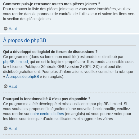
Comment puis-je retrouver toutes mes pièces jointes ?
Pour retrouver la liste des pièces jointes que vous avez transférées, veuillez
vous rendre dans le panneau de contrôle de l’utilisateur et suivre les liens vers
la section des pièces jointes.
Haut
À propos de phpBB
Qui a développé ce logiciel de forum de discussions ?
Ce programme (dans sa forme non modifiée) est produit et distribué par
phpBB Limited
, qui en est le légitime propriétaire. Il est rendu accessible sous
la « Licence Publique Générale GNU version 2 (GPL-2.0) » et peut être
distribué gratuitement. Pour plus d’informations, veuillez consulter la rubrique
«
À propos de phpBB
» (en anglais).
Haut
Pourquoi la fonctionnalité X n’est pas disponible ?
Ce programme a été développé et mis sous licence par phpBB Limited. Si
vous souhaitez proposer l’intégration d’une nouvelle fonctionnalité, veuillez
vous rendre sur
notre centre d’idées
(en anglais) où vous pourrez voter pour
les idées soumises par d’autres utilisateurs et suggérer les vôtres.
Haut