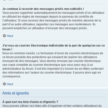
Je continue à recevoir des messages privés non sollicités !
Vous pouvez supprimer automatiquement les messages privés d’un utilisateur
en utilisant les règles de messages depuis le panneau de contrôle de
l’utilisateur. Si vous recevez des messages privés de manière abusive de la
part d’un autre utilisateur, rapportez ces messages aux modérateurs. Ils
peuvent empêcher un utilisateur d’envoyer des messages privés.
Haut
J’ai reçu un courrier électronique indésirable de la part de quelqu’un sur ce
forum !
Nous en sommes navrés. Le formulaire d’envoi de courriers électroniques de
ce forum possède des protections qui essaient de repérer les utilisateurs
envoyant de tels messages. Vous devriez envoyer par courrier électronique
une copie complète du courrier électronique que vous avez reçu à un
administrateur du forum. Il est très important d’y inclure les en-têtes contenant
des informations sur l’auteur du courrier électronique. Il pourra alors agir en
conséquence.
Haut
Amis et ignorés
À quoi sert ma liste d’amis et d’ignorés ?
Vous pouvez utiliser ces listes afin d’organiser et trier certains utilisateurs du