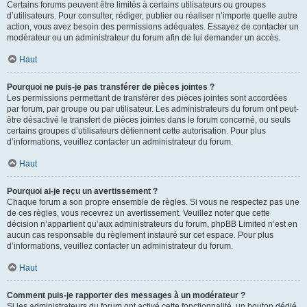
Certains forums peuvent être limités à certains utilisateurs ou groupes
d’utilisateurs. Pour consulter, rédiger, publier ou réaliser n’importe quelle autre
action, vous avez besoin des permissions adéquates. Essayez de contacter un
modérateur ou un administrateur du forum afin de lui demander un accès.
Haut
Pourquoi ne puis-je pas transférer de pièces jointes ?
Les permissions permettant de transférer des pièces jointes sont accordées
par forum, par groupe ou par utilisateur. Les administrateurs du forum ont peut-
être désactivé le transfert de pièces jointes dans le forum concerné, ou seuls
certains groupes d’utilisateurs détiennent cette autorisation. Pour plus
d’informations, veuillez contacter un administrateur du forum.
Haut
Pourquoi ai-je reçu un avertissement ?
Chaque forum a son propre ensemble de règles. Si vous ne respectez pas une
de ces règles, vous recevrez un avertissement. Veuillez noter que cette
décision n’appartient qu’aux administrateurs du forum, phpBB Limited n’est en
aucun cas responsable du règlement instauré sur cet espace. Pour plus
d’informations, veuillez contacter un administrateur du forum.
Haut
Comment puis-je rapporter des messages à un modérateur ?
Si les administrateurs du forum ont activé cette fonctionnalité, un bouton dédié