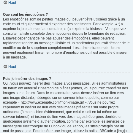
Haut
Que sont les émoticônes ?
Les émoticônes sont de petites images qui peuvent être utilisées grâce à un
code court et qui permettent d’exprimer des sentiments. Par exemple, « :) »
exprime la joie, alors qu’au contraire, « :( » exprime la tristesse. Vous pouvez
consulter la liste complète des émoticônes depuis le formulaire de rédaction.
Essayez cependant de ne pas abuser des émoticônes, elles peuvent
rapidement rendre un message illisible et un modérateur pourrait décider de le
modifier ou de le supprimer complètement. Les administrateurs du forum
peuvent également limiter le nombre d’émoticônes qu’il est possible d’insérer
à un message.
Haut
Puis-je insérer des images ?
Oui, vous pouvez insérer des images à vos messages. Si les administrateurs
du forum ont autorisé l’insertion de pièces jointes, vous pourrez transférer des
images sur le forum. Dans le cas contraire, vous devrez insérer un lien vers
une image distante, hébergée sur un serveur internet public, comme par
exemple « http://www.exemple.com/mon-image.gif ». Vous ne pourrez
cependant ni insérer de lien vers des images présentes sur votre propre
ordinateur (à moins, bien évidemment, que celui-ci soit en lui-même un
serveur internet), ni insérer de lien vers des images hébergées derrière un
quelconque système d’authentification, comme par exemple les services de
messagerie électronique de Outlook ou de Yahoo, les sites protégés par un
mot de passe, etc. Pour insérer une image, utilisez la balise BBCode « [img] ».