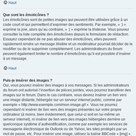
Haut
Que sont les émoticônes ?
Les émoticônes sont de petites images qui peuvent être utilisées grâce à un
code court et qui permettent d’exprimer des sentiments. Par exemple, « :) »
exprime la joie, alors qu’au contraire, « :( » exprime la tristesse. Vous pouvez
consulter la liste complète des émoticônes depuis le formulaire de rédaction.
Essayez cependant de ne pas abuser des émoticônes, elles peuvent
rapidement rendre un message illisible et un modérateur pourrait décider de le
modifier ou de le supprimer complètement. Les administrateurs du forum
peuvent également limiter le nombre d’émoticônes qu’il est possible d’insérer
à un message.
Haut
Puis-je insérer des images ?
Oui, vous pouvez insérer des images à vos messages. Si les administrateurs
du forum ont autorisé l’insertion de pièces jointes, vous pourrez transférer des
images sur le forum. Dans le cas contraire, vous devrez insérer un lien vers
une image distante, hébergée sur un serveur internet public, comme par
exemple « http://www.exemple.com/mon-image.gif ». Vous ne pourrez
cependant ni insérer de lien vers des images présentes sur votre propre
ordinateur (à moins, bien évidemment, que celui-ci soit en lui-même un
serveur internet), ni insérer de lien vers des images hébergées derrière un
quelconque système d’authentification, comme par exemple les services de
messagerie électronique de Outlook ou de Yahoo, les sites protégés par un
mot de passe, etc. Pour insérer une image, utilisez la balise BBCode « [img] ».