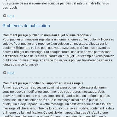
du système de messagerie électronique par des utilisateurs malveillants ou
des robots.
Haut
Problèmes de publication
Comment puis-je publier un nouveau sujet ou une réponse ?
Pour publier un nouveau sujet dans un forum, cliquez sur le bouton « Nouveau
sujet ». Pour publier une réponse à un sujet ou un message, cliquez sur le
bouton « Répondre ». Il se peut que vous ayez besoin d’être inscrit avant de
pouvoir rédiger un message. Sur chaque forum, une liste de vos permissions
est affichée en bas de l’écran du forum ou du sujet. Par exemple : vous pouvez
publier de nouveaux sujets dans ce forum, vous pouvez transférer des pièces
jointes dans ce forum, etc.
Haut
Comment puis-je modifier ou supprimer un message ?
À moins que vous ne soyez un administrateur ou un modérateur du forum,
vous ne pouvez modifier ou supprimer que vos propres messages. Vous
pouvez modifier un de vos messages en cliquant le bouton adéquat, parfois
dans une limite de temps après que le message initial ait été publié. Si
quelqu’un a déjà répondu à votre message, un petit texte situé en dessous du
message affichera le nombre de fois que vous l’avez modifié, contenant la date
et l’heure de la modification. Ce petit texte n’apparaîtra pas s’il s’agit d’une
modification effectuée par un modérateur ou un administrateur, bien qu’ils