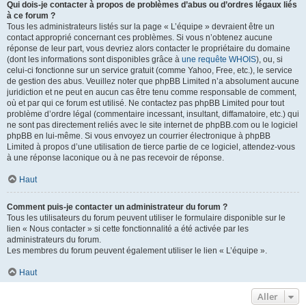
Qui dois-je contacter à propos de problèmes d’abus ou d’ordres légaux liés
à ce forum ?
Tous les administrateurs listés sur la page « L’équipe » devraient être un
contact approprié concernant ces problèmes. Si vous n’obtenez aucune
réponse de leur part, vous devriez alors contacter le propriétaire du domaine
(dont les informations sont disponibles grâce à
une requête WHOIS
), ou, si
celui-ci fonctionne sur un service gratuit (comme Yahoo, Free, etc.), le service
de gestion des abus. Veuillez noter que phpBB Limited n’a absolument aucune
juridiction et ne peut en aucun cas être tenu comme responsable de comment,
où et par qui ce forum est utilisé. Ne contactez pas phpBB Limited pour tout
problème d’ordre légal (commentaire incessant, insultant, diffamatoire, etc.) qui
ne sont pas directement reliés avec le site internet de phpBB.com ou le logiciel
phpBB en lui-même. Si vous envoyez un courrier électronique à phpBB
Limited à propos d’une utilisation de tierce partie de ce logiciel, attendez-vous
à une réponse laconique ou à ne pas recevoir de réponse.
Haut
Comment puis-je contacter un administrateur du forum ?
Tous les utilisateurs du forum peuvent utiliser le formulaire disponible sur le
lien « Nous contacter » si cette fonctionnalité a été activée par les
administrateurs du forum.
Les membres du forum peuvent également utiliser le lien « L’équipe ».
Haut
Aller