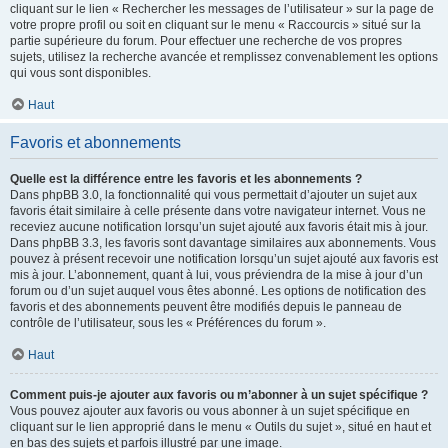
cliquant sur le lien « Rechercher les messages de l’utilisateur » sur la page de
votre propre profil ou soit en cliquant sur le menu « Raccourcis » situé sur la
partie supérieure du forum. Pour effectuer une recherche de vos propres
sujets, utilisez la recherche avancée et remplissez convenablement les options
qui vous sont disponibles.
Haut
Favoris et abonnements
Quelle est la différence entre les favoris et les abonnements ?
Dans phpBB 3.0, la fonctionnalité qui vous permettait d’ajouter un sujet aux
favoris était similaire à celle présente dans votre navigateur internet. Vous ne
receviez aucune notification lorsqu’un sujet ajouté aux favoris était mis à jour.
Dans phpBB 3.3, les favoris sont davantage similaires aux abonnements. Vous
pouvez à présent recevoir une notification lorsqu’un sujet ajouté aux favoris est
mis à jour. L’abonnement, quant à lui, vous préviendra de la mise à jour d’un
forum ou d’un sujet auquel vous êtes abonné. Les options de notification des
favoris et des abonnements peuvent être modifiés depuis le panneau de
contrôle de l’utilisateur, sous les « Préférences du forum ».
Haut
Comment puis-je ajouter aux favoris ou m’abonner à un sujet spécifique ?
Vous pouvez ajouter aux favoris ou vous abonner à un sujet spécifique en
cliquant sur le lien approprié dans le menu « Outils du sujet », situé en haut et
en bas des sujets et parfois illustré par une image.