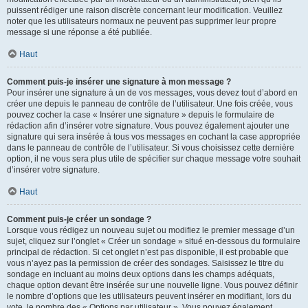
puissent rédiger une raison discrète concernant leur modification. Veuillez
noter que les utilisateurs normaux ne peuvent pas supprimer leur propre
message si une réponse a été publiée.
Haut
Comment puis-je insérer une signature à mon message ?
Pour insérer une signature à un de vos messages, vous devez tout d’abord en
créer une depuis le panneau de contrôle de l’utilisateur. Une fois créée, vous
pouvez cocher la case « Insérer une signature » depuis le formulaire de
rédaction afin d’insérer votre signature. Vous pouvez également ajouter une
signature qui sera insérée à tous vos messages en cochant la case appropriée
dans le panneau de contrôle de l’utilisateur. Si vous choisissez cette dernière
option, il ne vous sera plus utile de spécifier sur chaque message votre souhait
d’insérer votre signature.
Haut
Comment puis-je créer un sondage ?
Lorsque vous rédigez un nouveau sujet ou modifiez le premier message d’un
sujet, cliquez sur l’onglet « Créer un sondage » situé en-dessous du formulaire
principal de rédaction. Si cet onglet n’est pas disponible, il est probable que
vous n’ayez pas la permission de créer des sondages. Saisissez le titre du
sondage en incluant au moins deux options dans les champs adéquats,
chaque option devant être insérée sur une nouvelle ligne. Vous pouvez définir
le nombre d’options que les utilisateurs peuvent insérer en modifiant, lors du
vote, le nombre des « Options par utilisateur ». Vous pouvez également