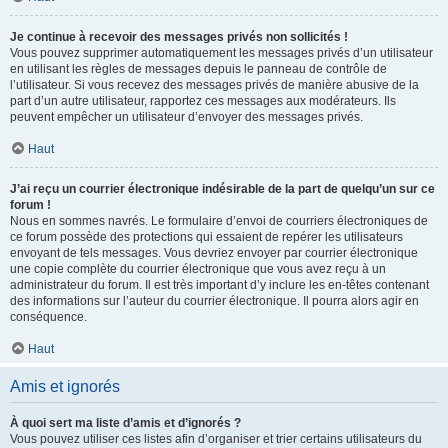
Je continue à recevoir des messages privés non sollicités !
Vous pouvez supprimer automatiquement les messages privés d’un utilisateur
en utilisant les règles de messages depuis le panneau de contrôle de
l’utilisateur. Si vous recevez des messages privés de manière abusive de la
part d’un autre utilisateur, rapportez ces messages aux modérateurs. Ils
peuvent empêcher un utilisateur d’envoyer des messages privés.
Haut
J’ai reçu un courrier électronique indésirable de la part de quelqu’un sur ce
forum !
Nous en sommes navrés. Le formulaire d’envoi de courriers électroniques de
ce forum possède des protections qui essaient de repérer les utilisateurs
envoyant de tels messages. Vous devriez envoyer par courrier électronique
une copie complète du courrier électronique que vous avez reçu à un
administrateur du forum. Il est très important d’y inclure les en-têtes contenant
des informations sur l’auteur du courrier électronique. Il pourra alors agir en
conséquence.
Haut
Amis et ignorés
À quoi sert ma liste d’amis et d’ignorés ?
Vous pouvez utiliser ces listes afin d’organiser et trier certains utilisateurs du