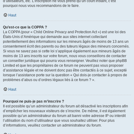
d’utilisateurs, etc. L’inscription ne vous prend qu’un court instant, c’est
pourquoi nous vous recommandons de le faire.
Haut
Qu’est-ce que la COPPA ?
La COPPA (pour « Child Online Privacy and Protection Act ») est une loi des
États-Unis d’Amérique qui demande aux sites internet collectant
potentiellement des informations sur les mineurs âgés de moins de 13 ans un
consentement écrit des parents ou des tuteurs légaux des mineurs concernés.
Si vous ne savez pas si cette loi s’applique également aux mineurs âgés de
moins de 13 ans inscrits sur votre forum, nous vous conseillons de contacter
un conseiller juridique qui pourra vous renseigner. Veuillez noter que phpBB
Limited et que les propriétaires de ce forum ne peuvent pas vous proposer
d’assistance légale et ne doivent donc pas être contactés à ce sujet, excepté
lorsque l’assistance porte sur la question « Qui dois-je contacter à propos de
problèmes d’abus ou d’ordres légaux liés à ce forum ? ».
Haut
Pourquoi ne puis-je pas m’inscrire ?
Il est possible qu’un administrateur du forum ait désactivé les inscriptions afin
d’empêcher les nouveaux visiteurs de s’inscrire. De même, il est également
possible qu’un administrateur du forum ait banni votre adresse IP ou interdit
l’utilisation du nom d’utilisateur que vous souhaitez utiliser. Pour plus
d’informations, veuillez contacter un administrateur du forum.