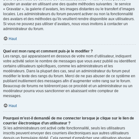
ajouter un avatar en utilisant une des quatre méthodes suivantes : le service
« Gravatar », la galerie d’avatars, les images distantes ou le transfert d’images
locales. Les administrateurs du forum peuvent activer ou non la fonctionnalité
des avatars et des méthodes qu’ils veuillent rendre disponible aux utilisateurs.
Si vous ne pouvez pas utiliser d’avatars, nous vous invitons à contacter un
administrateur du forum.
Haut
Quel est mon rang et comment puis-je le modifier ?
Les rangs, qui apparaissent en dessous de votre nom d’utilisateur, indiquent
votre activité selon le nombre de messages que vous avez publié ou identifient
certains utilisateurs spécifiques, comme les administrateurs et les
modérateurs. Dans la plupart des cas, seul un administrateur du forum peut
modifier le texte des rangs du forum. Merci de ne pas abuser de ce système en
publiant inutilement des messages afin d’augmenter votre rang sur le forum.
Beaucoup de forums ne toléreront pas ce procédé et un administrateur ou un
modérateur pourra vous sanctionner en abaissant votre compteur de
messages.
Haut
Pourquoi m’est-il demandé de me connecter lorsque je clique sur le lien de
courrier électronique d’un utilisateur ?
Si les administrateurs ont activé cette fonctionnalité, seuls les utilisateurs
inscrits peuvent envoyer des courriers électroniques aux autres utilisateurs
depuis un formulaire dédié. Cela permet d’empêcher une utilisation abusive