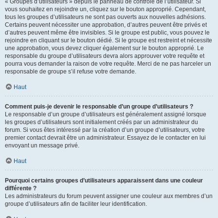
« Groupes d’utilisateurs » depuis le panneau de contrôle de l’utilisateur. Si
vous souhaitez en rejoindre un, cliquez sur le bouton approprié. Cependant,
tous les groupes d’utilisateurs ne sont pas ouverts aux nouvelles adhésions.
Certains peuvent nécessiter une approbation, d’autres peuvent être privés et
d’autres peuvent même être invisibles. Si le groupe est public, vous pouvez le
rejoindre en cliquant sur le bouton dédié. Si le groupe est restreint et nécessite
une approbation, vous devez cliquer également sur le bouton approprié. Le
responsable du groupe d’utilisateurs devra alors approuver votre requête et
pourra vous demander la raison de votre requête. Merci de ne pas harceler un
responsable de groupe s’il refuse votre demande.
Haut
Comment puis-je devenir le responsable d’un groupe d’utilisateurs ?
Le responsable d’un groupe d’utilisateurs est généralement assigné lorsque
les groupes d’utilisateurs sont initialement créés par un administrateur du
forum. Si vous êtes intéressé par la création d’un groupe d’utilisateurs, votre
premier contact devrait être un administrateur. Essayez de le contacter en lui
envoyant un message privé.
Haut
Pourquoi certains groupes d’utilisateurs apparaissent dans une couleur
différente ?
Les administrateurs du forum peuvent assigner une couleur aux membres d’un
groupe d’utilisateurs afin de faciliter leur identification.