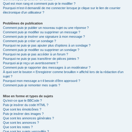
Quel est mon rang et comment puis-je le modifier ?
Pourquoi m’est-il demandé de me connecter lorsque je clique sur le lien de courrier
électronique d’un utilisateur ?
Problèmes de publication
Comment puis-je publier un nouveau sujet ou une réponse ?
Comment puis-je modifier ou supprimer un message ?
Comment puis-je insérer une signature à mon message ?
Comment puis-je créer un sondage ?
Pourquoi ne puis-je pas ajouter plus d’options à un sondage ?
Comment puis-je modifier ou supprimer un sondage ?
Pourquoi ne puis-je pas accéder à un forum ?
Pourquoi ne puis-je pas transférer de pièces jointes ?
Pourquoi ai-je reçu un avertissement ?
Comment puis-je rapporter des messages à un modérateur ?
À quoi sert le bouton « Enregistrer comme brouillon » affiché lors de la rédaction d’un
sujet ?
Pourquoi mon message a-t-il besoin d’être approuvé ?
Comment puis-je remonter mes sujets ?
Mise en forme et types de sujets
Qu’est-ce que le BBCode ?
Puis-je insérer du code HTML ?
Que sont les émoticônes ?
Puis-je insérer des images ?
Que sont les annonces générales ?
Que sont les annonces ?
Que sont les notes ?
Que sont les sujets verrouillés ?