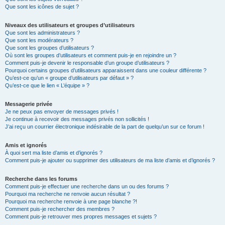
Que sont les icônes de sujet ?
Niveaux des utilisateurs et groupes d’utilisateurs
Que sont les administrateurs ?
Que sont les modérateurs ?
Que sont les groupes d’utilisateurs ?
Où sont les groupes d’utilisateurs et comment puis-je en rejoindre un ?
Comment puis-je devenir le responsable d’un groupe d’utilisateurs ?
Pourquoi certains groupes d’utilisateurs apparaissent dans une couleur différente ?
Qu’est-ce qu’un « groupe d’utilisateurs par défaut » ?
Qu’est-ce que le lien « L’équipe » ?
Messagerie privée
Je ne peux pas envoyer de messages privés !
Je continue à recevoir des messages privés non sollicités !
J’ai reçu un courrier électronique indésirable de la part de quelqu’un sur ce forum !
Amis et ignorés
À quoi sert ma liste d’amis et d’ignorés ?
Comment puis-je ajouter ou supprimer des utilisateurs de ma liste d’amis et d’ignorés ?
Recherche dans les forums
Comment puis-je effectuer une recherche dans un ou des forums ?
Pourquoi ma recherche ne renvoie aucun résultat ?
Pourquoi ma recherche renvoie à une page blanche ?!
Comment puis-je rechercher des membres ?
Comment puis-je retrouver mes propres messages et sujets ?