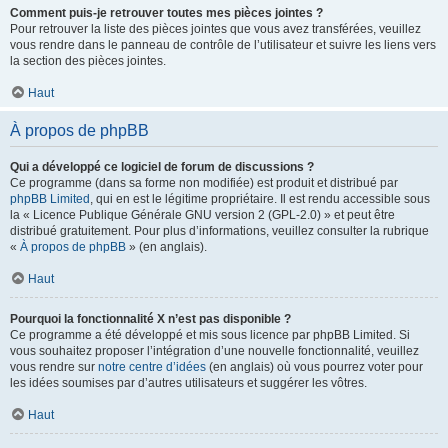
Comment puis-je retrouver toutes mes pièces jointes ?
Pour retrouver la liste des pièces jointes que vous avez transférées, veuillez
vous rendre dans le panneau de contrôle de l’utilisateur et suivre les liens vers
la section des pièces jointes.
Haut
À propos de phpBB
Qui a développé ce logiciel de forum de discussions ?
Ce programme (dans sa forme non modifiée) est produit et distribué par
phpBB Limited
, qui en est le légitime propriétaire. Il est rendu accessible sous
la « Licence Publique Générale GNU version 2 (GPL-2.0) » et peut être
distribué gratuitement. Pour plus d’informations, veuillez consulter la rubrique
«
À propos de phpBB
» (en anglais).
Haut
Pourquoi la fonctionnalité X n’est pas disponible ?
Ce programme a été développé et mis sous licence par phpBB Limited. Si
vous souhaitez proposer l’intégration d’une nouvelle fonctionnalité, veuillez
vous rendre sur
notre centre d’idées
(en anglais) où vous pourrez voter pour
les idées soumises par d’autres utilisateurs et suggérer les vôtres.
Haut