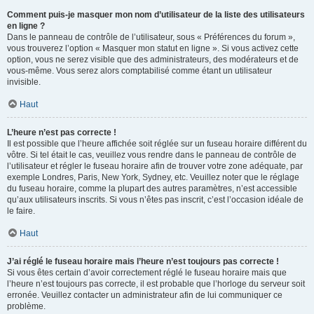
Comment puis-je masquer mon nom d’utilisateur de la liste des utilisateurs
en ligne ?
Dans le panneau de contrôle de l’utilisateur, sous « Préférences du forum »,
vous trouverez l’option « Masquer mon statut en ligne ». Si vous activez cette
option, vous ne serez visible que des administrateurs, des modérateurs et de
vous-même. Vous serez alors comptabilisé comme étant un utilisateur
invisible.
Haut
L’heure n’est pas correcte !
Il est possible que l’heure affichée soit réglée sur un fuseau horaire différent du
vôtre. Si tel était le cas, veuillez vous rendre dans le panneau de contrôle de
l’utilisateur et régler le fuseau horaire afin de trouver votre zone adéquate, par
exemple Londres, Paris, New York, Sydney, etc. Veuillez noter que le réglage
du fuseau horaire, comme la plupart des autres paramètres, n’est accessible
qu’aux utilisateurs inscrits. Si vous n’êtes pas inscrit, c’est l’occasion idéale de
le faire.
Haut
J’ai réglé le fuseau horaire mais l’heure n’est toujours pas correcte !
Si vous êtes certain d’avoir correctement réglé le fuseau horaire mais que
l’heure n’est toujours pas correcte, il est probable que l’horloge du serveur soit
erronée. Veuillez contacter un administrateur afin de lui communiquer ce
problème.