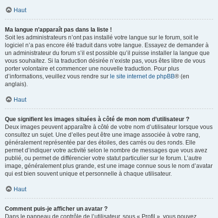
Haut
Ma langue n’apparaît pas dans la liste !
Soit les administrateurs n’ont pas installé votre langue sur le forum, soit le
logiciel n’a pas encore été traduit dans votre langue. Essayez de demander à
un administrateur du forum s’il est possible qu’il puisse installer la langue que
vous souhaitez. Si la traduction désirée n’existe pas, vous êtes libre de vous
porter volontaire et commencer une nouvelle traduction. Pour plus
d’informations, veuillez vous rendre sur
le site internet de phpBB
® (en
anglais).
Haut
Que signifient les images situées à côté de mon nom d’utilisateur ?
Deux images peuvent apparaître à côté de votre nom d’utilisateur lorsque vous
consultez un sujet. Une d’elles peut être une image associée à votre rang,
généralement représentée par des étoiles, des carrés ou des ronds. Elle
permet d’indiquer votre activité selon le nombre de messages que vous avez
publié, ou permet de différencier votre statut particulier sur le forum. L’autre
image, généralement plus grande, est une image connue sous le nom d’avatar
qui est bien souvent unique et personnelle à chaque utilisateur.
Haut
Comment puis-je afficher un avatar ?
Dans le panneau de contrôle de l’utilisateur, sous « Profil », vous pouvez