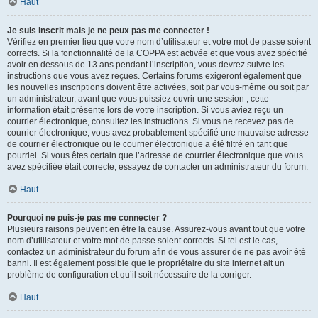
Haut
Je suis inscrit mais je ne peux pas me connecter !
Vérifiez en premier lieu que votre nom d’utilisateur et votre mot de passe soient
corrects. Si la fonctionnalité de la COPPA est activée et que vous avez spécifié
avoir en dessous de 13 ans pendant l’inscription, vous devrez suivre les
instructions que vous avez reçues. Certains forums exigeront également que
les nouvelles inscriptions doivent être activées, soit par vous-même ou soit par
un administrateur, avant que vous puissiez ouvrir une session ; cette
information était présente lors de votre inscription. Si vous aviez reçu un
courrier électronique, consultez les instructions. Si vous ne recevez pas de
courrier électronique, vous avez probablement spécifié une mauvaise adresse
de courrier électronique ou le courrier électronique a été filtré en tant que
pourriel. Si vous êtes certain que l’adresse de courrier électronique que vous
avez spécifiée était correcte, essayez de contacter un administrateur du forum.
Haut
Pourquoi ne puis-je pas me connecter ?
Plusieurs raisons peuvent en être la cause. Assurez-vous avant tout que votre
nom d’utilisateur et votre mot de passe soient corrects. Si tel est le cas,
contactez un administrateur du forum afin de vous assurer de ne pas avoir été
banni. Il est également possible que le propriétaire du site internet ait un
problème de configuration et qu’il soit nécessaire de la corriger.
Haut