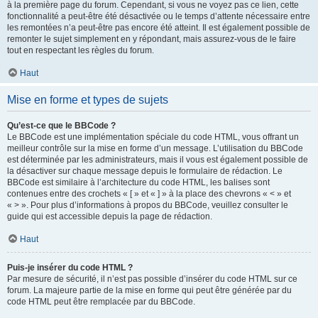
à la première page du forum. Cependant, si vous ne voyez pas ce lien, cette
fonctionnalité a peut-être été désactivée ou le temps d’attente nécessaire entre
les remontées n’a peut-être pas encore été atteint. Il est également possible de
remonter le sujet simplement en y répondant, mais assurez-vous de le faire
tout en respectant les règles du forum.
Haut
Mise en forme et types de sujets
Qu’est-ce que le BBCode ?
Le BBCode est une implémentation spéciale du code HTML, vous offrant un
meilleur contrôle sur la mise en forme d’un message. L’utilisation du BBCode
est déterminée par les administrateurs, mais il vous est également possible de
la désactiver sur chaque message depuis le formulaire de rédaction. Le
BBCode est similaire à l’architecture du code HTML, les balises sont
contenues entre des crochets « [ » et « ] » à la place des chevrons « < » et
« > ». Pour plus d’informations à propos du BBCode, veuillez consulter le
guide qui est accessible depuis la page de rédaction.
Haut
Puis-je insérer du code HTML ?
Par mesure de sécurité, il n’est pas possible d’insérer du code HTML sur ce
forum. La majeure partie de la mise en forme qui peut être générée par du
code HTML peut être remplacée par du BBCode.