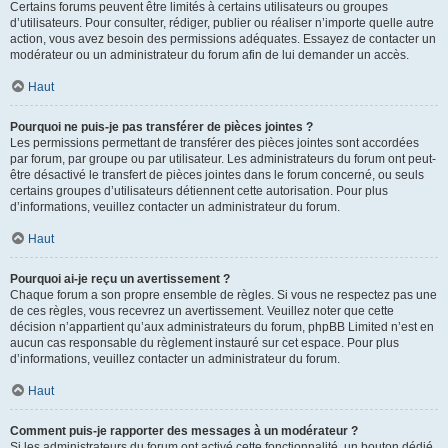
Certains forums peuvent être limités à certains utilisateurs ou groupes
d’utilisateurs. Pour consulter, rédiger, publier ou réaliser n’importe quelle autre
action, vous avez besoin des permissions adéquates. Essayez de contacter un
modérateur ou un administrateur du forum afin de lui demander un accès.
Haut
Pourquoi ne puis-je pas transférer de pièces jointes ?
Les permissions permettant de transférer des pièces jointes sont accordées
par forum, par groupe ou par utilisateur. Les administrateurs du forum ont peut-
être désactivé le transfert de pièces jointes dans le forum concerné, ou seuls
certains groupes d’utilisateurs détiennent cette autorisation. Pour plus
d’informations, veuillez contacter un administrateur du forum.
Haut
Pourquoi ai-je reçu un avertissement ?
Chaque forum a son propre ensemble de règles. Si vous ne respectez pas une
de ces règles, vous recevrez un avertissement. Veuillez noter que cette
décision n’appartient qu’aux administrateurs du forum, phpBB Limited n’est en
aucun cas responsable du règlement instauré sur cet espace. Pour plus
d’informations, veuillez contacter un administrateur du forum.
Haut
Comment puis-je rapporter des messages à un modérateur ?
Si les administrateurs du forum ont activé cette fonctionnalité, un bouton dédié