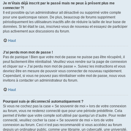
Je m’étais déjà inscrit par le passé mais ne peux à présent plus me
connecter ?!
Il est possible qu’un administrateur ait désactivé ou supprimé votre compte
pour une quelconque raison. De plus, beaucoup de forums suppriment
périodiquement les utilisateurs inactifs afin de réduire la taille de leur base de
données. Si tel était le cas, inscrivez-vous de nouveau et essayez de participer
plus activement aux discussions du forum.
Haut
J’ai perdu mon mot de passe !
Pas de panique ! Bien que votre mot de passe ne puisse pas être récupéré, il
peut facilement être réinitialisé. Veuillez vous rendre sur la page de connexion
et cliquer sur « J’ai perdu mon mot de passe ». Suivez les instructions et vous
devriez être en mesure de pouvoir vous connecter de nouveau rapidement.
Cependant, si vous ne pouvez pas réinitialiser votre mot de passe, nous vous
invitons à contacter un administrateur du forum.
Haut
Pourquoi suis-je déconnecté automatiquement ?
Si vous ne cochez pas la case « Se souvenir de moi » lors de votre connexion
au forum, vous ne resterez connecté que pour une période prédéfinie. Cela
permet d’éviter que votre compte soit utilisé par quelqu’un d’autre. Pour rester
connecté, veuillez cocher la case « Se souvenir de moi » lors de votre
connexion au forum. Ceci n’est pas recommandé si vous accédez au forum
depuis un ordinateur public, comme une librairie, un cybercafé, une université,